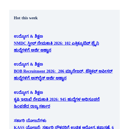
Hot this week
ಉದ್ಯೋಗ & ಶಿಕ್ಷಣ
NMDC ಸ್ಟೀಲ್ ನೇಮಕಾತಿ 2026: 102 ಎಕ್ಸಿಕ್ಯೂಟಿವ್ ಟ್ರೈನಿ
ಹುದ್ದೆಗಳಿಗೆ ಅರ್ಜಿ ಆಹ್ವಾನ
ಉದ್ಯೋಗ & ಶಿಕ್ಷಣ
BOB Recruitment 2026: 206 ಮ್ಯಾನೇಜರ್, ಟೆಕ್ನಿಕಲ್ ಆಫೀಸರ್
ಹುದ್ದೆಗಳಿಗೆ ಆನ್‌ಲೈನ್ ಅರ್ಜಿ ಆಹ್ವಾನ
ಉದ್ಯೋಗ & ಶಿಕ್ಷಣ
ಕೃಷಿ ಇಲಾಖೆ ನೇಮಕಾತಿ 2026: 945 ಹುದ್ದೆಗಳ ಅಧಿಸೂಚನೆ
ಹಿಂಪಡೆದ ರಾಜ್ಯ ಸರ್ಕಾರ
ಸರ್ಕಾರಿ ಯೋಜನೆಗಳು
KASS ಯೋಜನೆ: ಸರ್ಕಾರಿ ನೌಕರರಿಗೆ ಉಚಿತ ಆರೋಗ್ಯ ತಪಾಸಣೆ, 6