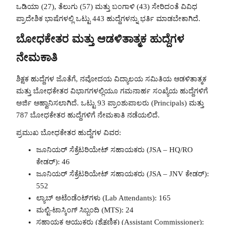
ಒಡಿಯಾ (27), ತೆಲುಗು (57) ಮತ್ತು ಬಂಗಾಳಿ (43) ಸೇರಿದಂತೆ ವಿವಿಧ
ಪ್ರಾದೇಶಿಕ ಭಾಷೆಗಳಲ್ಲಿ ಒಟ್ಟು 443 ಹುದ್ದೆಗಳನ್ನು ಭರ್ತಿ ಮಾಡಬೇಕಾಗಿದೆ.
ಬೋಧಕೇತರ ಮತ್ತು ಆಡಳಿತಾತ್ಮಕ ಹುದ್ದೆಗಳ
ನೇಮಕಾತಿ
ಶಿಕ್ಷಕ ಹುದ್ದೆಗಳ ಜೊತೆಗೆ, ನವೋದಯ ವಿದ್ಯಾಲಯ ಸಮಿತಿಯ ಆಡಳಿತಾತ್ಮಕ
ಮತ್ತು ಬೋಧಕೇತರ ವಿಭಾಗಗಳಲ್ಲಿಯೂ ಗಮನಾರ್ಹ ಸಂಖ್ಯೆಯ ಹುದ್ದೆಗಳಿಗೆ
ಅರ್ಜಿ ಆಹ್ವಾನಿಸಲಾಗಿದೆ. ಒಟ್ಟು 93 ಪ್ರಾಂಶುಪಾಲರು (Principals) ಮತ್ತು
787 ಬೋಧಕೇತರ ಹುದ್ದೆಗಳಿಗೆ ನೇಮಕಾತಿ ನಡೆಯಲಿದೆ.
ಪ್ರಮುಖ ಬೋಧಕೇತರ ಹುದ್ದೆಗಳ ವಿವರ:
ಜೂನಿಯರ್ ಸೆಕ್ರೆಟರಿಯೇಟ್ ಸಹಾಯಕರು (JSA – HQ/RO
ಕೇಡರ್): 46
ಜೂನಿಯರ್ ಸೆಕ್ರೆಟರಿಯೇಟ್ ಸಹಾಯಕರು (JSA – JNV ಕೇಡರ್):
552
ಲ್ಯಾಬ್ ಅಟೆಂಡೆಂಟ್‌ಗಳು (Lab Attendants): 165
ಮಲ್ಟಿ-ಟಾಸ್ಕಿಂಗ್ ಸಿಬ್ಬಂದಿ (MTS): 24
ಸಹಾಯಕ ಆಯುಕ್ತರು (ಶೈಕ್ಷಣಿಕ) (Assistant Commissioner):