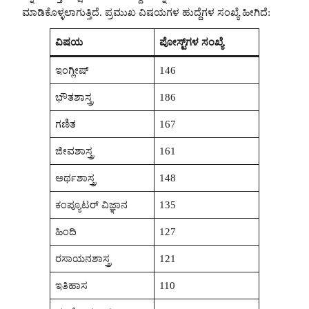
ಮಾಡಿಕೊಳ್ಳಲಾಗುತ್ತಿದೆ. ಪ್ರಮುಖ ವಿಷಯಗಳ ಹುದ್ದೆಗಳ ಸಂಖ್ಯೆ ಹೀಗಿದೆ:
ವಿಷಯ
ಪೋಸ್ಟ್‌ಗಳ ಸಂಖ್ಯೆ
ಇಂಗ್ಲೀಷ್
146
ಭೌತಶಾಸ್ತ್ರ
186
ಗಣಿತ
167
ಜೀವಶಾಸ್ತ್ರ
161
ಅರ್ಥಶಾಸ್ತ್ರ
148
ಕಂಪ್ಯೂಟರ್ ವಿಜ್ಞಾನ
135
ಹಿಂದಿ
127
ರಸಾಯನಶಾಸ್ತ್ರ
121
ಇತಿಹಾಸ
110