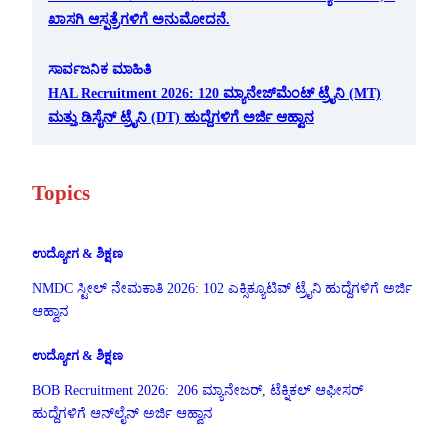
ಖಾಸಗಿ ಆಸ್ಪತ್ರೆಗಳಿಗೆ ಅನುಮೋದನೆ.
ಸಾರ್ವಜನಿಕ ಮಾಹಿತಿ
HAL Recruitment 2026: 120 ಮ್ಯಾನೇಜ್‌ಮೆಂಟ್ ಟ್ರೈನಿ (MT)
ಮತ್ತು ಡಿಸೈನ್ ಟ್ರೈನಿ (DT) ಹುದ್ದೆಗಳಿಗೆ ಅರ್ಜಿ ಆಹ್ವಾನ
Topics
ಉದ್ಯೋಗ & ಶಿಕ್ಷಣ
NMDC ಸ್ಟೀಲ್ ನೇಮಕಾತಿ 2026: 102 ಎಕ್ಸಿಕ್ಯೂಟಿವ್ ಟ್ರೈನಿ ಹುದ್ದೆಗಳಿಗೆ ಅರ್ಜಿ
ಆಹ್ವಾನ
ಉದ್ಯೋಗ & ಶಿಕ್ಷಣ
BOB Recruitment 2026: 206 ಮ್ಯಾನೇಜರ್, ಟೆಕ್ನಿಕಲ್ ಆಫೀಸರ್
ಹುದ್ದೆಗಳಿಗೆ ಆನ್‌ಲೈನ್ ಅರ್ಜಿ ಆಹ್ವಾನ