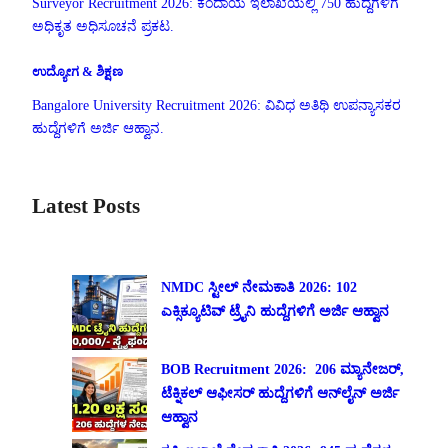
Surveyor Recruitment 2026: ಕಂದಾಯ ಇಲಾಖೆಯಲ್ಲಿ 750 ಹುದ್ದೆಗಳಿಗೆ
ಅಧಿಕೃತ ಅಧಿಸೂಚನೆ ಪ್ರಕಟ.
ಉದ್ಯೋಗ & ಶಿಕ್ಷಣ
Bangalore University Recruitment 2026: ವಿವಿಧ ಅತಿಥಿ ಉಪನ್ಯಾಸಕರ
ಹುದ್ದೆಗಳಿಗೆ ಅರ್ಜಿ ಆಹ್ವಾನ.
Latest Posts
NMDC ಸ್ಟೀಲ್ ನೇಮಕಾತಿ 2026: 102
ಎಕ್ಸಿಕ್ಯೂಟಿವ್ ಟ್ರೈನಿ ಹುದ್ದೆಗಳಿಗೆ ಅರ್ಜಿ ಆಹ್ವಾನ
BOB Recruitment 2026: 206 ಮ್ಯಾನೇಜರ್,
ಟೆಕ್ನಿಕಲ್ ಆಫೀಸರ್ ಹುದ್ದೆಗಳಿಗೆ ಆನ್‌ಲೈನ್ ಅರ್ಜಿ
ಆಹ್ವಾನ