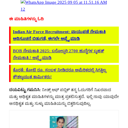
ಈ ಮಾಹಿತಿಗಳನ್ನು ಓದಿ
Indian Air Force Recruitment: ವಾಯುಪಡೆ ನೇಮಕಾತಿ
ಅಧಿಸೂಚನೆ ಬಿಡುಗಡೆ, ಈಗಲೇ ಅಪ್ಲೈ ಮಾಡಿ
BOB ನೇಮಕಾತಿ 2025: ಬರೋಬ್ಬರಿ 2700 ಹುದ್ದೆಗಳ ಬೃಹತ್
ನೇಮಕಾತಿ.! ಅಪ್ಲೈ ಮಾಡಿ
ಕೊರತೆ: ಕೋಟಿ ರೂ. ಸಂಬಳ ನೀಡಿದರೂ ಅಮೆರಿಕದಲ್ಲಿ ಸಿಗತ್ತಿಲ್ಲ
ಕೌಶಲ್ಯಯುತ ಕಾರ್ಮಿಕರು!
ದಯವಿಟ್ಟು ಗಮನಿಸಿ:
ನೀಡ್ಸ್ ಆಫ್ ಪಬ್ಲಿಕ್ ತನ್ನ ಓದುಗರಿಗೆ ನಿಖರವಾದ
ಮತ್ತು ಅಧಿಕೃತ ಮಾಹಿತಿಗಳನ್ನು ಮಾತ್ರ ಪ್ರಕಟಿಸುತ್ತದೆ. ಇಲ್ಲಿ ನಾವು ಯಾವುದೇ
ಅನಧಿಕೃತ ಮತ್ತು ಸುಳ್ಳು ಮಾಹಿತಿಯನ್ನು ಬಿತ್ತರಿಸುವುದಿಲ್ಲ.