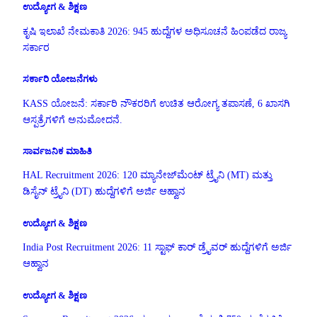
ಉದ್ಯೋಗ & ಶಿಕ್ಷಣ
ಕೃಷಿ ಇಲಾಖೆ ನೇಮಕಾತಿ 2026: 945 ಹುದ್ದೆಗಳ ಅಧಿಸೂಚನೆ ಹಿಂಪಡೆದ ರಾಜ್ಯ
ಸರ್ಕಾರ
ಸರ್ಕಾರಿ ಯೋಜನೆಗಳು
KASS ಯೋಜನೆ: ಸರ್ಕಾರಿ ನೌಕರರಿಗೆ ಉಚಿತ ಆರೋಗ್ಯ ತಪಾಸಣೆ, 6 ಖಾಸಗಿ
ಆಸ್ಪತ್ರೆಗಳಿಗೆ ಅನುಮೋದನೆ.
ಸಾರ್ವಜನಿಕ ಮಾಹಿತಿ
HAL Recruitment 2026: 120 ಮ್ಯಾನೇಜ್‌ಮೆಂಟ್ ಟ್ರೈನಿ (MT) ಮತ್ತು
ಡಿಸೈನ್ ಟ್ರೈನಿ (DT) ಹುದ್ದೆಗಳಿಗೆ ಅರ್ಜಿ ಆಹ್ವಾನ
ಉದ್ಯೋಗ & ಶಿಕ್ಷಣ
India Post Recruitment 2026: 11 ಸ್ಟಾಫ್ ಕಾರ್ ಡ್ರೈವರ್ ಹುದ್ದೆಗಳಿಗೆ ಅರ್ಜಿ
ಆಹ್ವಾನ
ಉದ್ಯೋಗ & ಶಿಕ್ಷಣ