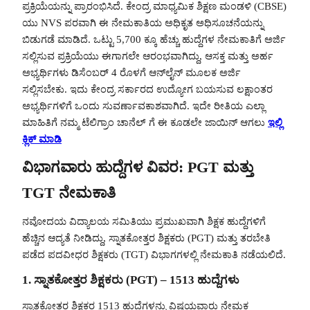
ಪ್ರಕ್ರಿಯೆಯನ್ನು ಪ್ರಾರಂಭಿಸಿದೆ. ಕೇಂದ್ರ ಮಾಧ್ಯಮಿಕ ಶಿಕ್ಷಣ ಮಂಡಳಿ (CBSE)
ಯು NVS ಪರವಾಗಿ ಈ ನೇಮಕಾತಿಯ ಅಧಿಕೃತ ಅಧಿಸೂಚನೆಯನ್ನು
ಬಿಡುಗಡೆ ಮಾಡಿದೆ. ಒಟ್ಟು 5,700 ಕ್ಕೂ ಹೆಚ್ಚು ಹುದ್ದೆಗಳ ನೇಮಕಾತಿಗೆ ಅರ್ಜಿ
ಸಲ್ಲಿಸುವ ಪ್ರಕ್ರಿಯೆಯು ಈಗಾಗಲೇ ಆರಂಭವಾಗಿದ್ದು, ಆಸಕ್ತ ಮತ್ತು ಅರ್ಹ
ಅಭ್ಯರ್ಥಿಗಳು ಡಿಸೆಂಬರ್ 4 ರೊಳಗೆ ಆನ್‌ಲೈನ್ ಮೂಲಕ ಅರ್ಜಿ
ಸಲ್ಲಿಸಬೇಕು. ಇದು ಕೇಂದ್ರ ಸರ್ಕಾರದ ಉದ್ಯೋಗ ಬಯಸುವ ಲಕ್ಷಾಂತರ
ಅಭ್ಯರ್ಥಿಗಳಿಗೆ ಒಂದು ಸುವರ್ಣಾವಕಾಶವಾಗಿದೆ. ಇದೇ ರೀತಿಯ ಎಲ್ಲಾ
ಮಾಹಿತಿಗೆ ನಮ್ಮ ಟೆಲಿಗ್ರಾಂ ಚಾನೆಲ್ ಗೆ ಈ ಕೂಡಲೇ ಜಾಯಿನ್ ಆಗಲು
ಇಲ್ಲಿ
ಕ್ಲಿಕ್ ಮಾಡಿ
ವಿಭಾಗವಾರು ಹುದ್ದೆಗಳ ವಿವರ: PGT ಮತ್ತು
TGT ನೇಮಕಾತಿ
ನವೋದಯ ವಿದ್ಯಾಲಯ ಸಮಿತಿಯು ಪ್ರಮುಖವಾಗಿ ಶಿಕ್ಷಕ ಹುದ್ದೆಗಳಿಗೆ
ಹೆಚ್ಚಿನ ಆದ್ಯತೆ ನೀಡಿದ್ದು, ಸ್ನಾತಕೋತ್ತರ ಶಿಕ್ಷಕರು (PGT) ಮತ್ತು ತರಬೇತಿ
ಪಡೆದ ಪದವೀಧರ ಶಿಕ್ಷಕರು (TGT) ವಿಭಾಗಗಳಲ್ಲಿ ನೇಮಕಾತಿ ನಡೆಯಲಿದೆ.
1. ಸ್ನಾತಕೋತ್ತರ ಶಿಕ್ಷಕರು (PGT) – 1513 ಹುದ್ದೆಗಳು
ಸ್ನಾತಕೋತ್ತರ ಶಿಕ್ಷಕರ 1513 ಹುದ್ದೆಗಳನ್ನು ವಿಷಯವಾರು ನೇಮಕ