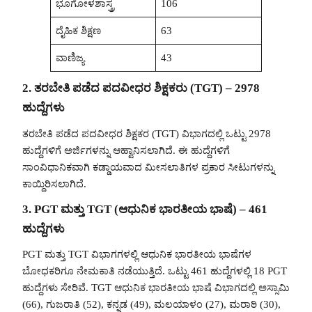
ಭೂಗೋಳಶಾಸ್ತ್ರ
106
ದೈಹಿಕ ಶಿಕ್ಷಣ
63
ವಾಣಿಜ್ಯ
43
2. ತರಬೇತಿ ಪಡೆದ ಪದವೀಧರ ಶಿಕ್ಷಕರು (TGT) – 2978
ಹುದ್ದೆಗಳು
ತರಬೇತಿ ಪಡೆದ ಪದವೀಧರ ಶಿಕ್ಷಕರ (TGT) ವಿಭಾಗದಲ್ಲಿ ಒಟ್ಟು 2978
ಹುದ್ದೆಗಳಿಗೆ ಅರ್ಜಿಗಳನ್ನು ಆಹ್ವಾನಿಸಲಾಗಿದೆ. ಈ ಹುದ್ದೆಗಳಿಗೆ
ಸಾಂವಿಧಾನಿಕವಾಗಿ ಕಡ್ಡಾಯವಾದ ಮೀಸಲಾತಿಗಳ ಪ್ರಕಾರ ಸೀಟುಗಳನ್ನು
ಕಾಯ್ದಿರಿಸಲಾಗಿದೆ.
3. PGT ಮತ್ತು TGT (ಆಧುನಿಕ ಭಾರತೀಯ ಭಾಷೆ) – 461
ಹುದ್ದೆಗಳು
PGT ಮತ್ತು TGT ವಿಭಾಗಗಳಲ್ಲಿ ಆಧುನಿಕ ಭಾರತೀಯ ಭಾಷೆಗಳ
ಬೋಧಕರಿಗೂ ನೇಮಕಾತಿ ನಡೆಯುತ್ತಿದೆ. ಒಟ್ಟು 461 ಹುದ್ದೆಗಳಲ್ಲಿ 18 PGT
ಹುದ್ದೆಗಳು ಸೇರಿವೆ. TGT ಆಧುನಿಕ ಭಾರತೀಯ ಭಾಷೆ ವಿಭಾಗದಲ್ಲಿ ಅಸ್ಸಾಮಿ
(66), ಗುಜರಾತಿ (52), ಕನ್ನಡ (49), ಮಲಯಾಳಂ (27), ಮರಾಠಿ (30),