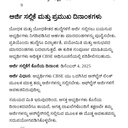
9
ಅರ್ಜಿ ಸಲ್ಲಿಕೆ ಮತ್ತು ಪ್ರಮುಖ ದಿನಾಂಕಗಳು
ಬೋಧಕ ಮತ್ತು ಬೋಧಕೇತರ ಹುದ್ದೆಗಳಿಗೆ ಅರ್ಜಿ ಸಲ್ಲಿಸಲು ಬಯಸುವ
ಅಭ್ಯರ್ಥಿಗಳು ನಿಗದಿಪಡಿಸಿದ ಅರ್ಹತಾ ಮಾನದಂಡಗಳನ್ನು ಪೂರೈಸಬೇಕು.
ಪ್ರತಿಯೊಂದು ಹುದ್ದೆಗೂ ವಿದ್ಯಾರ್ಹತೆ, ವಯೋಮಿತಿ ಮತ್ತು ಅನುಭವದ
ಮಾನದಂಡಗಳು ಬದಲಾಗುತ್ತವೆ. ಈ ಕುರಿತ ಸಂಪೂರ್ಣ ಮಾಹಿತಿಯನ್ನು
ಅಭ್ಯರ್ಥಿಗಳು ಅಧಿಕೃತ CBSE ಅಧಿಸೂಚನೆಯಲ್ಲಿ ಪರಿಶೀಲಿಸಬಹುದು.
ಅರ್ಜಿ ಸಲ್ಲಿಕೆಗೆ ಕೊನೆಯ ದಿನಾಂಕ:
ಡಿಸೆಂಬರ್ 4, 2025
ಅರ್ಜಿ ವಿಧಾನ:
ಅಭ್ಯರ್ಥಿಗಳು CBSE ಯು ಒದಗಿಸಿದ ಆನ್‌ಲೈನ್ ಲಿಂಕ್
ಮೂಲಕ ಮಾತ್ರ ತಮ್ಮ ಅರ್ಜಿಗಳನ್ನು ಸಲ್ಲಿಸಬೇಕು. ಆಫ್‌ಲೈನ್ ಅರ್ಜಿಗಳಿಗೆ
ಅವಕಾಶವಿರುವುದಿಲ್ಲ.
ಸಮಯದ ಮಿತಿ ಇರುವುದರಿಂದ, ಆಸಕ್ತ ಅಭ್ಯರ್ಥಿಗಳು ಕೊನೆಯ
ದಿನಾಂಕದವರೆಗೂ ಕಾಯದೆ, ಅಗತ್ಯ ದಾಖಲೆಗಳೊಂದಿಗೆ ತಕ್ಷಣವೇ ತಮ್ಮ
ಅರ್ಜಿಗಳನ್ನು ಆನ್‌ಲೈನ್‌ನಲ್ಲಿ ಸಲ್ಲಿಸುವ ಮೂಲಕ ಈ ದೊಡ್ಡ ಅವಕಾಶವನ್ನು
ಸದುಪಯೋಗಪಡಿಸಿಕೊಳ್ಳಬೇಕು.