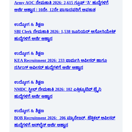
Army AOC ನೇಮಕಾತಿ 2026: 2,615 ಗ್ರೂಪ್ ‘ಸಿ’ ಹುದ್ದೆಗಳಿಗೆ
ಅರ್ಜಿ ಆಹ್ವಾನ | 10ನೇ, 12ನೇ ಪಾಸಾದವರಿಗೆ ಅವಕಾಶ
ಉದ್ಯೋಗ & ಶಿಕ್ಷಣ
SBI Clerk ನೇಮಕಾತಿ 2026: 1,538 ಜೂನಿಯರ್ ಅಸೋಸಿಯೇಟ್
ಹುದ್ದೆಗಳಿಗೆ ಅರ್ಜಿ ಆಹ್ವಾನ
ಉದ್ಯೋಗ & ಶಿಕ್ಷಣ
KEA Recruitment 2026: 233 ಫಾರ್ಮಸಿ ಆಫೀಸರ್ ಹಾಗೂ
ನರ್ಸಿಂಗ್ ಆಫೀಸರ್ ಹುದ್ದೆಗಳಿಗೆ ಅರ್ಜಿ ಆಹ್ವಾನ
ಉದ್ಯೋಗ & ಶಿಕ್ಷಣ
NMDC ಸ್ಟೀಲ್ ನೇಮಕಾತಿ 2026: 102 ಎಕ್ಸಿಕ್ಯೂಟಿವ್ ಟ್ರೈನಿ
ಹುದ್ದೆಗಳಿಗೆ ಅರ್ಜಿ ಆಹ್ವಾನ
ಉದ್ಯೋಗ & ಶಿಕ್ಷಣ
BOB Recruitment 2026: 206 ಮ್ಯಾನೇಜರ್, ಟೆಕ್ನಿಕಲ್ ಆಫೀಸರ್
ಹುದ್ದೆಗಳಿಗೆ ಆನ್‌ಲೈನ್ ಅರ್ಜಿ ಆಹ್ವಾನ