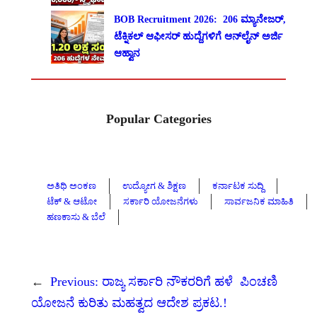
BOB Recruitment 2026: 206 ಮ್ಯಾನೇಜರ್,
ಟೆಕ್ನಿಕಲ್ ಆಫೀಸರ್ ಹುದ್ದೆಗಳಿಗೆ ಆನ್‌ಲೈನ್ ಅರ್ಜಿ
ಆಹ್ವಾನ
Popular Categories
ಅತಿಥಿ ಅಂಕಣ
ಉದ್ಯೋಗ & ಶಿಕ್ಷಣ
ಕರ್ನಾಟಕ ಸುದ್ದಿ
ಟೆಕ್ & ಆಟೋ
ಸರ್ಕಾರಿ ಯೋಜನೆಗಳು
ಸಾರ್ವಜನಿಕ ಮಾಹಿತಿ
ಹಣಕಾಸು & ಬೆಲೆ
←
Previous:
ರಾಜ್ಯ ಸರ್ಕಾರಿ ನೌಕರರಿಗೆ ಹಳೆ ಪಿಂಚಣಿ
ಯೋಜನೆ ಕುರಿತು ಮಹತ್ವದ ಆದೇಶ ಪ್ರಕಟ.!