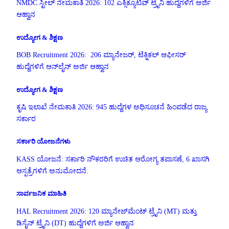
NMDC ಸ್ಟೀಲ್ ನೇಮಕಾತಿ 2026: 102 ಎಕ್ಸಿಕ್ಯೂಟಿವ್ ಟ್ರೈನಿ ಹುದ್ದೆಗಳಿಗೆ ಅರ್ಜಿ
ಆಹ್ವಾನ
ಉದ್ಯೋಗ & ಶಿಕ್ಷಣ
BOB Recruitment 2026: 206 ಮ್ಯಾನೇಜರ್, ಟೆಕ್ನಿಕಲ್ ಆಫೀಸರ್
ಹುದ್ದೆಗಳಿಗೆ ಆನ್‌ಲೈನ್ ಅರ್ಜಿ ಆಹ್ವಾನ
ಉದ್ಯೋಗ & ಶಿಕ್ಷಣ
ಕೃಷಿ ಇಲಾಖೆ ನೇಮಕಾತಿ 2026: 945 ಹುದ್ದೆಗಳ ಅಧಿಸೂಚನೆ ಹಿಂಪಡೆದ ರಾಜ್ಯ
ಸರ್ಕಾರ
ಸರ್ಕಾರಿ ಯೋಜನೆಗಳು
KASS ಯೋಜನೆ: ಸರ್ಕಾರಿ ನೌಕರರಿಗೆ ಉಚಿತ ಆರೋಗ್ಯ ತಪಾಸಣೆ, 6 ಖಾಸಗಿ
ಆಸ್ಪತ್ರೆಗಳಿಗೆ ಅನುಮೋದನೆ.
ಸಾರ್ವಜನಿಕ ಮಾಹಿತಿ
HAL Recruitment 2026: 120 ಮ್ಯಾನೇಜ್‌ಮೆಂಟ್ ಟ್ರೈನಿ (MT) ಮತ್ತು
ಡಿಸೈನ್ ಟ್ರೈನಿ (DT) ಹುದ್ದೆಗಳಿಗೆ ಅರ್ಜಿ ಆಹ್ವಾನ