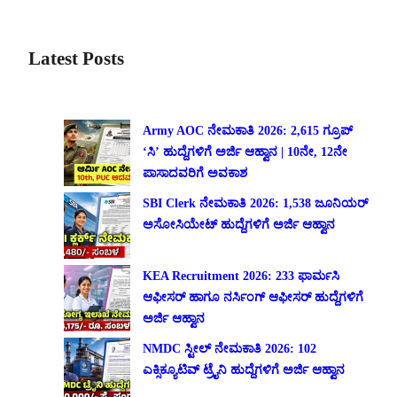
Latest Posts
Army AOC ನೇಮಕಾತಿ 2026: 2,615 ಗ್ರೂಪ್
‘ಸಿ’ ಹುದ್ದೆಗಳಿಗೆ ಅರ್ಜಿ ಆಹ್ವಾನ | 10ನೇ, 12ನೇ
ಪಾಸಾದವರಿಗೆ ಅವಕಾಶ
SBI Clerk ನೇಮಕಾತಿ 2026: 1,538 ಜೂನಿಯರ್
ಅಸೋಸಿಯೇಟ್ ಹುದ್ದೆಗಳಿಗೆ ಅರ್ಜಿ ಆಹ್ವಾನ
KEA Recruitment 2026: 233 ಫಾರ್ಮಸಿ
ಆಫೀಸರ್ ಹಾಗೂ ನರ್ಸಿಂಗ್ ಆಫೀಸರ್ ಹುದ್ದೆಗಳಿಗೆ
ಅರ್ಜಿ ಆಹ್ವಾನ
NMDC ಸ್ಟೀಲ್ ನೇಮಕಾತಿ 2026: 102
ಎಕ್ಸಿಕ್ಯೂಟಿವ್ ಟ್ರೈನಿ ಹುದ್ದೆಗಳಿಗೆ ಅರ್ಜಿ ಆಹ್ವಾನ