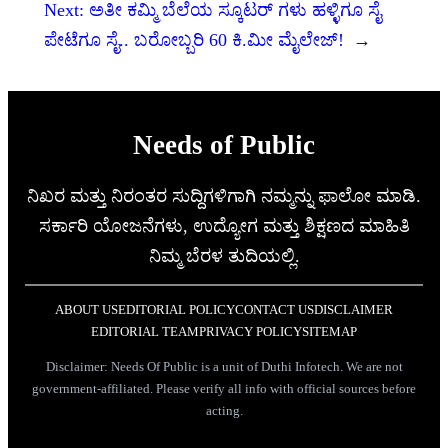
Next:
ಅತೀ ಕಮ್ಮಿ ಬೆಲೆಯ ಸ್ಕೂಟರ್ ಗಳು ಹಳ್ಳಿಗೂ ಸೈ
ಪೇಟೆಗೂ ಸೈ.. ಬರೋಬ್ಬರಿ 60 ಕಿ.ಮೀ ಮೈಲೇಜ್!
→
Needs of Public
ನಿಖರ ಮತ್ತು ನಿರಂತರ ಸುದ್ದಿಗಳಿಗಾಗಿ ನಮ್ಮನ್ನು ಫಾಲೋ ಮಾಡಿ.
ಸರ್ಕಾರಿ ಯೋಜನೆಗಳು, ಉದ್ಯೋಗ ಮತ್ತು ಶಿಕ್ಷಣದ ಮಾಹಿತಿ
ನಿಮ್ಮ ಬೆರಳ ತುದಿಯಲ್ಲಿ.
ABOUT US
EDITORIAL POLICY
CONTACT US
DISCLAIMER
EDITORIAL TEAM
PRIVACY POLICY
SITEMAP
Disclaimer: Needs Of Public is a unit of Duthi Infotech. We are not
government-affiliated. Please verify all info with official sources before
acting.