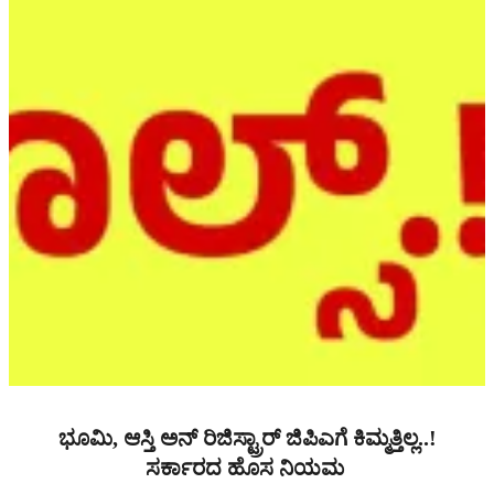
ಭೂಮಿ, ಆಸ್ತಿ ಅನ್ ರಿಜಿಸ್ಟ್ರಾರ್ ಜಿಪಿಎಗೆ ಕಿಮ್ಮತ್ತಿಲ್ಲ..!
ಸರ್ಕಾರದ ಹೊಸ ನಿಯಮ