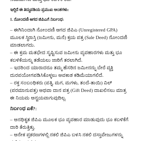
ಇಲ್ಲಿದೆ ಈ ತಿದ್ದುಪಡಿಯ ಪ್ರಮುಖ ಅಂಶಗಳು:
1. ನೋಂದಣಿ ಆಗದ ಜಿಪಿಎಗೆ ನಿರ್ಬಂಧ:
– ಈಗಿನಿಂದಾಗಿ ನೋಂದಣಿ ಆಗದ ಜಿಪಿಎ (Unregistered GPA)
ಮೂಲಕ ಸ್ಥಿರಾಸ್ತಿ (ಜಮೀನು, ಮನೆ) ಕ್ರಯ ಪತ್ರ (Sale Deed) ನೋಂದಣಿ
ಮಾಡಲಾಗದು.
– ಈ ಕ್ರಮ ಮತಭೇದ ಸೃಷ್ಟಿಸುವ ಜಮೀನು ವ್ಯವಹಾರಗಳು ಮತ್ತು ಭೂ
ಕಬಳಿಕೆಯನ್ನು ತಡೆಯಲು ಜಾರಿಗೆ ತರಲಾಗಿದೆ.
– ಇದರಿಂದ ಯಾರಾದರೂ ತಮ್ಮ ಹೆಸರಿನ ಜಮೀನನ್ನು ಬೇರೆ ವ್ಯಕ್ತಿ
ದುರಪಯೋಗಪಡಿಸಿಕೊಳ್ಳಲು ಅವಕಾಶ ಕಡಿಮೆಯಾಗಲಿದೆ.
– ರಕ್ತ ಸಂಬಂಧಿಕರು (ಪತ್ನಿ, ಮಗ, ಮಗಳು, ತಂದೆ-ತಾಯಿ) ವಿಲ್
(ಪರಮಾನುಪತ್ರ) ಅಥವಾ ದಾನ ಪತ್ರ (Gift Deed) ದಾಖಲಿಸಲು ಮಾತ್ರ
ಈ ನಿಯಮ ಅನ್ವಯವಾಗುವುದಿಲ್ಲ.
ನಿರ್ಬಂಧ ಏಕೆ?:
– ಅನಧಿಕೃತ ಜಿಪಿಎ ಮೂಲಕ ಭೂ ವ್ಯವಹಾರ ಮಾಡುವುದು ಭೂ ಕಬಳಿಕೆಗೆ
ದಾರಿ ತೆರುತ್ತಿತ್ತು.
– ಅನೇಕ ಪ್ರಕರಣಗಳಲ್ಲಿ ನಕಲಿ ಜಿಪಿಎ ಬಳಸಿ ನಕಲಿ ದಸ್ತಾವೇಜುಗಳನ್ನು