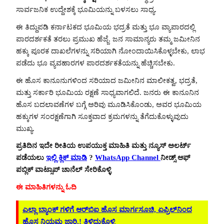
ಸಾರ್ವಜನಿಕ ಉದ್ದೇಶಕ್ಕೆ ಭೂಮಿಯನ್ನು ಬಳಸಲು ಸಾಧ್ಯ.
ಈ ತಿದ್ದುಪಡಿ ಕರ್ನಾಟಕದ ಭೂಮಿಯ ಭದ್ರತೆ ಮತ್ತು ಭೂ ವ್ಯಾಪಾರದಲ್ಲಿ
ಪಾರದರ್ಶಕತೆ ತರಲು ಪ್ರಮುಖ ಹೆಜ್ಜೆ. ಜನ ಸಾಮಾನ್ಯರು ತಮ್ಮ ಜಮೀನಿನ
ಹಕ್ಕು ಪೂರಕ ದಾಖಲೆಗಳನ್ನು ಸರಿಯಾಗಿ ನೋಂದಾಯಿಸಿಕೊಳ್ಳಬೇಕು, ಲಾಭ
ಪಡೆದು ಭೂ ವ್ಯವಹಾರಗಳ ಪಾರದರ್ಶಕತೆಯನ್ನು ಹೆಚ್ಚಿಸಬೇಕು.
ಈ ಹೊಸ ಕಾನೂನುಗಳಿಂದ ಸರಿಯಾದ ಜಮೀನಿನ ಮಾಲೀಕತ್ವ, ಭದ್ರತೆ,
ಮತ್ತು ಸರ್ಕಾರಿ ಭೂಮಿಯ ರಕ್ಷಣೆ ಸಾಧ್ಯವಾಗಲಿದೆ. ಜನರು ಈ ಕಾನೂನಿನ
ಹೊಸ ಬದಲಾವಣೆಗಳ ಬಗ್ಗೆ ಅರಿವು ಮೂಡಿಸಿಕೊಂಡು, ಅವರ ಭೂಮಿಯ
ಹಕ್ಕುಗಳ ಸಂರಕ್ಷಣೆಗಾಗಿ ಸೂಕ್ತವಾದ ಕ್ರಮಗಳನ್ನು ತೆಗೆದುಕೊಳ್ಳುವುದು
ಮುಖ್ಯ.
ಪ್ರತಿದಿನ ಇದೇ ರೀತಿಯ ಉಪಯುಕ್ತ ಮಾಹಿತಿ ಮತ್ತು ನ್ಯೂಸ್ ಅಲರ್ಟ್
ಪಡೆಯಲು
ಇಲ್ಲಿ ಕ್ಲಿಕ್ ಮಾಡಿ
?
WhatsApp Channel
ನೀಡ್ಸ್ ಆಫ್
ಪಬ್ಲಿಕ್ ವಾಟ್ಸಾಪ್ ಚಾನೆಲ್ ಸೇರಿಕೊಳ್ಳಿ
ಈ ಮಾಹಿತಿಗಳನ್ನು ಓದಿ
ಎಲ್ಲಾ ಬ್ಯಾಂಕ್ ಗಳಿಗೆ ಆರ್‌ಬಿಐ ಹೊಸ ಮಾರ್ಗಸೂಚಿ, ಏಪ್ರಿಲ್‌ನಿಂದ
ಹೊಸ ನಿಯಮ ಜಾರಿ.! ತಿಳಿದುಕೊಳ್ಳಿ