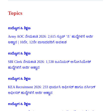
Topics
ಉದ್ಯೋಗ & ಶಿಕ್ಷಣ
Army AOC ನೇಮಕಾತಿ 2026: 2,615 ಗ್ರೂಪ್ ‘ಸಿ’ ಹುದ್ದೆಗಳಿಗೆ ಅರ್ಜಿ
ಆಹ್ವಾನ | 10ನೇ, 12ನೇ ಪಾಸಾದವರಿಗೆ ಅವಕಾಶ
ಉದ್ಯೋಗ & ಶಿಕ್ಷಣ
SBI Clerk ನೇಮಕಾತಿ 2026: 1,538 ಜೂನಿಯರ್ ಅಸೋಸಿಯೇಟ್
ಹುದ್ದೆಗಳಿಗೆ ಅರ್ಜಿ ಆಹ್ವಾನ
ಉದ್ಯೋಗ & ಶಿಕ್ಷಣ
KEA Recruitment 2026: 233 ಫಾರ್ಮಸಿ ಆಫೀಸರ್ ಹಾಗೂ ನರ್ಸಿಂಗ್
ಆಫೀಸರ್ ಹುದ್ದೆಗಳಿಗೆ ಅರ್ಜಿ ಆಹ್ವಾನ
ಉದ್ಯೋಗ & ಶಿಕ್ಷಣ