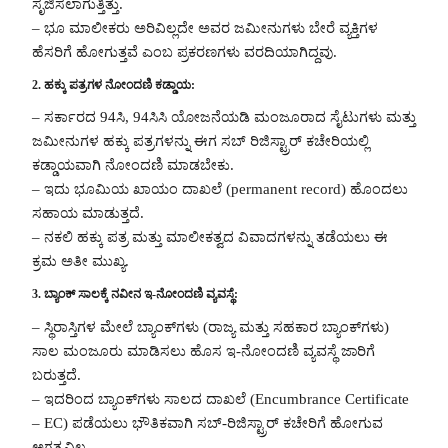
ಸೃಜಿಸಲಾಗುತ್ತಿತ್ತು.
– ಭೂ ಮಾಲೀಕರು ಅರಿವಿಲ್ಲದೇ ಅವರ ಜಮೀನುಗಳು ಬೇರೆ ವ್ಯಕ್ತಿಗಳ
ಹೆಸರಿಗೆ ಹೋಗುತ್ತವೆ ಎಂಬ ಪ್ರಕರಣಗಳು ವರದಿಯಾಗಿದ್ದವು.
2. ಹಕ್ಕು ಪತ್ರಗಳ ನೋಂದಣಿ ಕಡ್ಡಾಯ:
– ಸರ್ಕಾರದ 94ಸಿ, 94ಸಿಸಿ ಯೋಜನೆಯಡಿ ಮಂಜೂರಾದ ಸೈಟುಗಳು ಮತ್ತು
ಜಮೀನುಗಳ ಹಕ್ಕು ಪತ್ರಗಳನ್ನು ಈಗ ಸಬ್ ರಿಜಿಸ್ಟ್ರಾರ್ ಕಚೇರಿಯಲ್ಲಿ
ಕಡ್ಡಾಯವಾಗಿ ನೋಂದಣಿ ಮಾಡಬೇಕು.
– ಇದು ಭೂಮಿಯ ಖಾಯಂ ದಾಖಲೆ (permanent record) ಹೊಂದಲು
ಸಹಾಯ ಮಾಡುತ್ತದೆ.
– ನಕಲಿ ಹಕ್ಕು ಪತ್ರ ಮತ್ತು ಮಾಲೀಕತ್ವದ ವಿವಾದಗಳನ್ನು ತಡೆಯಲು ಈ
ಕ್ರಮ ಅತೀ ಮುಖ್ಯ.
3. ಬ್ಯಾಂಕ್ ಸಾಲಕ್ಕೆ ನವೀನ ಇ-ನೋಂದಣಿ ವ್ಯವಸ್ಥೆ:
– ಸ್ಥಿರಾಸ್ತಿಗಳ ಮೇಲೆ ಬ್ಯಾಂಕ್‌ಗಳು (ರಾಜ್ಯ ಮತ್ತು ಸಹಕಾರ ಬ್ಯಾಂಕ್‌ಗಳು)
ಸಾಲ ಮಂಜೂರು ಮಾಡಿಸಲು ಹೊಸ ಇ-ನೋಂದಣಿ ವ್ಯವಸ್ಥೆ ಜಾರಿಗೆ
ಬರುತ್ತದೆ.
– ಇದರಿಂದ ಬ್ಯಾಂಕ್‌ಗಳು ಸಾಲದ ದಾಖಲೆ (Encumbrance Certificate
– EC) ಪಡೆಯಲು ಭೌತಿಕವಾಗಿ ಸಬ್-ರಿಜಿಸ್ಟ್ರಾರ್ ಕಚೇರಿಗೆ ಹೋಗುವ
ಅಗತ್ಯವಿಲ್ಲ.