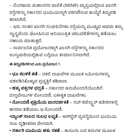
– ಬೆಂಗಳೂರು ಮಹಾನಗರ ಪಾಲಿಕೆ (BBMP) ವ್ಯಾಪ್ತಿಯಲ್ಲಿರುವ ಖಾಸಗಿ
ರಸ್ತೆಗಳನ್ನು ಸರ್ಕಾರದ ಭೂಮಿಯನ್ನಾಗಿ ಪರಿಗಣಿಸುವ ಕಾಯ್ದೆಗೆ ತಿದ್ದುಪಡಿ
ತರಲಾಗಿದೆ.
– ಇದು ನಂತರ ಖಾಸಗಿ ಸಂಘಟನೆಗಳು ರಸ್ತೆಯನ್ನು ಮುಚ್ಚುವ ಅಥವಾ ತಮ್ಮ
ಸ್ವಾಸ್ತ್ಯವೆಂದು ಘೋಷಿಸುವ ಅನಿಯಂತ್ರಿತ ಚಟುವಟಿಕೆಗಳನ್ನು ತಡೆಯಲು
ಸಹಾಯ ಮಾಡುತ್ತದೆ.
– ಸಾರ್ವಜನಿಕ ಪ್ರಯೋಜನಕ್ಕಾಗಿ ಖಾಸಗಿ ರಸ್ತೆಗಳನ್ನು ಸರ್ಕಾರದ
ಉಸ್ತುವಾರಿಯಲ್ಲಿಡುವ ಬಗ್ಗೆಯೂ ತೀರ್ಮಾನಿಸಲಾಗಿದೆ.
ಈ ತಿದ್ದುಪಡಿಗಳಿಂದ ಏನು ಪ್ರಯೋಜನ ?:
▪️
ಭೂ ಕಬಳಿಕೆ ತಡೆ –
ನಕಲಿ ದಾಖಲೆಗಳ ಮೂಲಕ ಜಮೀನುಗಳನ್ನು
ವಶಪಡಿಸಿಕೊಳ್ಳುವ ಪ್ರವೃತ್ತಿಗೆ ಕಡಿವಾಣ.
▪️
ಹಕ್ಕು ಪತ್ರಗಳ ಭದ್ರತೆ –
ಸರ್ಕಾರದ ಅನುಮೋದನೆಯೊಂದಿಗೆ
ದಸ್ತಾವೇಜುಗಳ ನೋಂದಣಿ, ಏಕೀಕೃತ ದಾಖಲೆಗಳು.
▪️
ನೋಂದಣಿ ಪ್ರಕ್ರಿಯೆಯ ಪಾರದರ್ಶಕತೆ –
ಸಬ್-ರಿಜಿಸ್ಟ್ರಾರ್ ಕಚೇರಿಗಳಲ್ಲಿ
ಹಗರಣ ತಡೆಯಲು ಇ-ನೋಂದಣಿ.
▪️
ಬ್ಯಾಂಕ್ ಸಾಲದ ಸುಲಭ ಲಭ್ಯತೆ –
ಆನ್‌ಲೈನ್ ವ್ಯವಸ್ಥೆಯಿಂದ ಭೂಮಿಯ
ಸಾಲ ದೃಢೀಕರಣ ವೇಗವಾಗಿ.
▪️
ಸರ್ಕಾರಿ ಭೂಮಿಯ ಹಕ್ಕು ರಕ್ಷಣೆ –
ಕಾನೂನು ಬದ್ಧ ಕ್ರಮಗಳ ಮೂಲಕ