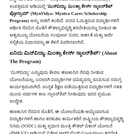
ಉಪಕ್ರಮದ ಅಡಿಯಲ್ಲಿ
‘ಮಿನ್‌ವಿದ್ಯಾ: ಮಿಂತ್ರಾ ಕೇರ್ಸ್ ಸ್ಕಾಲರ್‌ಶಿಪ್
ಪ್ರೋಗ್ರಾಮ್’ (MynVidya: Myntra Cares Scholarship
Program)
ಅನ್ನು ಜಾರಿಗೆ ತಂದಿದೆ. ಪದವಿ ಓದುತ್ತಿರುವ ವಿದ್ಯಾರ್ಥಿಗಳಿಗೆ
ಆರ್ಥಿಕ ನೆರವಿನ ಜೊತೆಗೆ ಕೌಶಲ್ಯಾಭಿವೃದ್ಧಿ ತರಬೇತಿಯನ್ನೂ ನೀಡುವ ಈ
ಅತ್ಯಮೂಲ್ಯ ಯೋಜನೆಯ ಸಂಪೂರ್ಣ ವಿವರ, ಅರ್ಹತೆ ಮತ್ತು ಅರ್ಜಿ
ಸಲ್ಲಿಕೆಯ ವಿಧಾನವನ್ನು ಈ ಕೆಳಗೆ ವಿವರಿಸಲಾಗಿದೆ.
ಏನಿದು ಮಿನ್‌ವಿದ್ಯಾ: ಮಿಂತ್ರಾ ಕೇರ್ಸ್ ಸ್ಕಾಲರ್‌ಶಿಪ್? (About
The Program)
‘ಮಿನ್‌ವಿದ್ಯಾ’ ಎನ್ನುವುದು ಕೇವಲ ಹಣಕಾಸಿನ ನೆರವು ನೀಡುವ
ಯೋಜನೆಯಲ್ಲ, ಬದಲಾಗಿ ವಿದ್ಯಾರ್ಥಿಗಳ ಭವಿಷ್ಯವನ್ನು ರೂಪಿಸುವ ಸಮಗ್ರ
ಕಾರ್ಯಕ್ರಮವಾಗಿದೆ. ಉನ್ನತ ಶಿಕ್ಷಣ ಪಡೆಯುತ್ತಿರುವ ವಿದ್ಯಾರ್ಥಿಗಳಿಗೆ ಸತತ
ಮೂರು ವರ್ಷಗಳ ಕಾಲ ಸ್ಕಾಲರ್‌ಶಿಪ್ ನೀಡುವುದು ಇದರ ಪ್ರಮುಖ
ಉದ್ದೇಶ.
ಹಣಕಾಸಿನ ನೆರವಿನ ಜೊತೆಗೆ, ಈ ಯೋಜನೆಯಡಿ ಆಯ್ಕೆಯಾಗುವ
ವಿದ್ಯಾರ್ಥಿಗಳಿಗೆ ಹಾಗೂ ಕರಕುಶಲ ಕಾರ್ಮಿಕರಿಗೆ ರಾಷ್ಟ್ರೀಯ ಕೌಶಲ್ಯಾಭಿವೃದ್ಧಿ
ನಿಗಮ (NSDC) ಮತ್ತು ಪ್ರಧಾನ ಮಂತ್ರಿ ಕೌಶಲ್ ವಿಕಾಸ್ ಯೋಜನೆ
(PMKVY) ಅಡಿಯಲ್ಲಿ ವಿಶೇಷ ಅಪ್‌ಸ್ಕಿಲ್ಲಿಂಗ್ (Upskilling) ತರಬೇತಿ