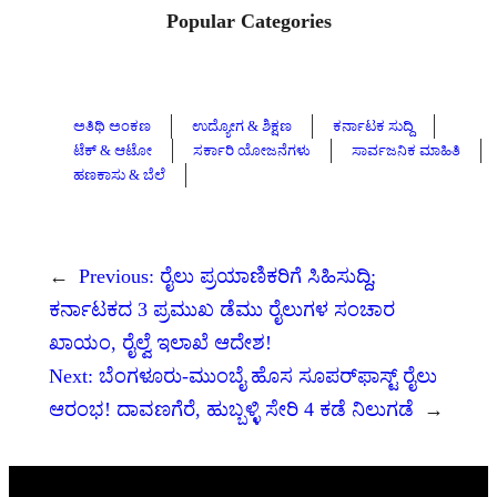
Popular Categories
ಅತಿಥಿ ಅಂಕಣ
ಉದ್ಯೋಗ & ಶಿಕ್ಷಣ
ಕರ್ನಾಟಕ ಸುದ್ದಿ
ಟೆಕ್ & ಆಟೋ
ಸರ್ಕಾರಿ ಯೋಜನೆಗಳು
ಸಾರ್ವಜನಿಕ ಮಾಹಿತಿ
ಹಣಕಾಸು & ಬೆಲೆ
←
Previous:
ರೈಲು ಪ್ರಯಾಣಿಕರಿಗೆ ಸಿಹಿಸುದ್ದಿ;
ಕರ್ನಾಟಕದ 3 ಪ್ರಮುಖ ಡೆಮು ರೈಲುಗಳ ಸಂಚಾರ
ಖಾಯಂ, ರೈಲ್ವೆ ಇಲಾಖೆ ಆದೇಶ!
Next:
ಬೆಂಗಳೂರು-ಮುಂಬೈ ಹೊಸ ಸೂಪರ್‌ಫಾಸ್ಟ್‌ ರೈಲು
ಆರಂಭ! ದಾವಣಗೆರೆ, ಹುಬ್ಬಳ್ಳಿ ಸೇರಿ 4 ಕಡೆ ನಿಲುಗಡೆ
→