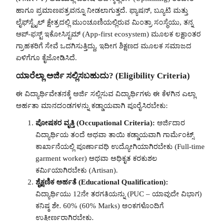
ಹಾಗೂ ಪ್ರಮಾಣಪತ್ರವನ್ನೂ ನೀಡಲಾಗುತ್ತದೆ. ಫ್ಯಾಷನ್, ಬ್ಯೂಟಿ ಮತ್ತು
ಲೈಫ್‌ಸ್ಟೈಲ್ ಕ್ಷೇತ್ರದಲ್ಲಿ ಮುಂಚೂಣಿಯಲ್ಲಿರುವ ಮಿಂತ್ರಾ ಸಂಸ್ಥೆಯು, ತನ್ನ
ಆಪ್-ಫಸ್ಟ್ ಇಕೋಸಿಸ್ಟಮ್ (App-first ecosystem) ಮೂಲಕ ಲಕ್ಷಾಂತರ
ಗ್ರಾಹಕರಿಗೆ ಸೇವೆ ಒದಗಿಸುತ್ತಿದ್ದು, ಇದೀಗ ಶಿಕ್ಷಣದ ಮೂಲಕ ಸಮಾಜದ
ಏಳಿಗೆಗೂ ಕೈಜೋಡಿಸಿದೆ.
ಯಾರೆಲ್ಲಾ ಅರ್ಜಿ ಸಲ್ಲಿಸಬಹುದು? (Eligibility Criteria)
ಈ ವಿದ್ಯಾರ್ಥಿವೇತನಕ್ಕೆ ಅರ್ಜಿ ಸಲ್ಲಿಸುವ ವಿದ್ಯಾರ್ಥಿಗಳು ಈ ಕೆಳಗಿನ ಎಲ್ಲಾ
ಅರ್ಹತಾ ಮಾನದಂಡಗಳನ್ನು ಕಡ್ಡಾಯವಾಗಿ ಪೂರೈಸಿರಬೇಕು:
ಪೋಷಕರ ವೃತ್ತಿ (Occupational Criteria):
ಅರ್ಜಿದಾರ
ವಿದ್ಯಾರ್ಥಿಯ ತಂದೆ ಅಥವಾ ತಾಯಿ ಕಡ್ಡಾಯವಾಗಿ ಗಾರ್ಮೆಂಟ್ಸ್
ಕಾರ್ಖಾನೆಯಲ್ಲಿ ಪೂರ್ಣಾವಧಿ ಉದ್ಯೋಗಿಯಾಗಿರಬೇಕು (Full-time
garment worker) ಅಥವಾ ಅಧಿಕೃತ ಕರಕುಶಲ
ಕರ್ಮಿಯಾಗಿರಬೇಕು (Artisan).
ಶೈಕ್ಷಣಿಕ ಅರ್ಹತೆ (Educational Qualification):
ವಿದ್ಯಾರ್ಥಿಯು 12ನೇ ತರಗತಿಯನ್ನು (PUC – ಯಾವುದೇ ವಿಭಾಗ)
ಕನಿಷ್ಠ ಶೇ. 60% (60% Marks) ಅಂಕಗಳೊಂದಿಗೆ
ಉತ್ತೀರ್ಣರಾಗಿರಬೇಕು.