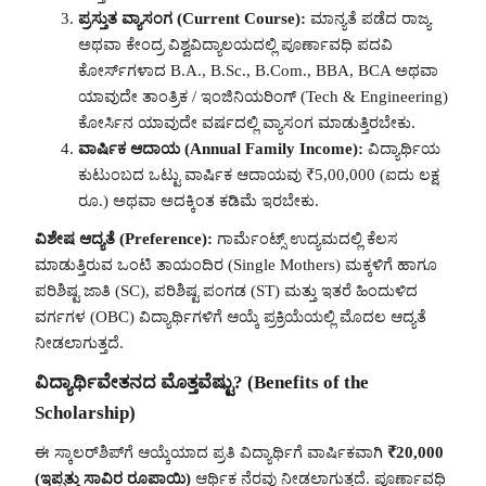
ಪ್ರಸ್ತುತ ವ್ಯಾಸಂಗ (Current Course):
ಮಾನ್ಯತೆ ಪಡೆದ ರಾಜ್ಯ
ಅಥವಾ ಕೇಂದ್ರ ವಿಶ್ವವಿದ್ಯಾಲಯದಲ್ಲಿ ಪೂರ್ಣಾವಧಿ ಪದವಿ
ಕೋರ್ಸ್‌ಗಳಾದ B.A., B.Sc., B.Com., BBA, BCA ಅಥವಾ
ಯಾವುದೇ ತಾಂತ್ರಿಕ / ಇಂಜಿನಿಯರಿಂಗ್ (Tech & Engineering)
ಕೋರ್ಸಿನ ಯಾವುದೇ ವರ್ಷದಲ್ಲಿ ವ್ಯಾಸಂಗ ಮಾಡುತ್ತಿರಬೇಕು.
ವಾರ್ಷಿಕ ಆದಾಯ (Annual Family Income):
ವಿದ್ಯಾರ್ಥಿಯ
ಕುಟುಂಬದ ಒಟ್ಟು ವಾರ್ಷಿಕ ಆದಾಯವು ₹5,00,000 (ಐದು ಲಕ್ಷ
ರೂ.) ಅಥವಾ ಅದಕ್ಕಿಂತ ಕಡಿಮೆ ಇರಬೇಕು.
ವಿಶೇಷ ಆದ್ಯತೆ (Preference):
ಗಾರ್ಮೆಂಟ್ಸ್ ಉದ್ಯಮದಲ್ಲಿ ಕೆಲಸ
ಮಾಡುತ್ತಿರುವ ಒಂಟಿ ತಾಯಂದಿರ (Single Mothers) ಮಕ್ಕಳಿಗೆ ಹಾಗೂ
ಪರಿಶಿಷ್ಟ ಜಾತಿ (SC), ಪರಿಶಿಷ್ಟ ಪಂಗಡ (ST) ಮತ್ತು ಇತರೆ ಹಿಂದುಳಿದ
ವರ್ಗಗಳ (OBC) ವಿದ್ಯಾರ್ಥಿಗಳಿಗೆ ಆಯ್ಕೆ ಪ್ರಕ್ರಿಯೆಯಲ್ಲಿ ಮೊದಲ ಆದ್ಯತೆ
ನೀಡಲಾಗುತ್ತದೆ.
ವಿದ್ಯಾರ್ಥಿವೇತನದ ಮೊತ್ತವೆಷ್ಟು? (Benefits of the
Scholarship)
ಈ ಸ್ಕಾಲರ್‌ಶಿಪ್‌ಗೆ ಆಯ್ಕೆಯಾದ ಪ್ರತಿ ವಿದ್ಯಾರ್ಥಿಗೆ ವಾರ್ಷಿಕವಾಗಿ
₹20,000
(ಇಪ್ಪತ್ತು ಸಾವಿರ ರೂಪಾಯಿ)
ಆರ್ಥಿಕ ನೆರವು ನೀಡಲಾಗುತ್ತದೆ. ಪೂರ್ಣಾವಧಿ