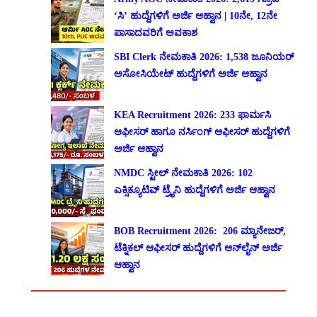
‘ಸಿ’ ಹುದ್ದೆಗಳಿಗೆ ಅರ್ಜಿ ಆಹ್ವಾನ | 10ನೇ, 12ನೇ
ಪಾಸಾದವರಿಗೆ ಅವಕಾಶ
SBI Clerk ನೇಮಕಾತಿ 2026: 1,538 ಜೂನಿಯರ್
ಅಸೋಸಿಯೇಟ್ ಹುದ್ದೆಗಳಿಗೆ ಅರ್ಜಿ ಆಹ್ವಾನ
KEA Recruitment 2026: 233 ಫಾರ್ಮಸಿ
ಆಫೀಸರ್ ಹಾಗೂ ನರ್ಸಿಂಗ್ ಆಫೀಸರ್ ಹುದ್ದೆಗಳಿಗೆ
ಅರ್ಜಿ ಆಹ್ವಾನ
NMDC ಸ್ಟೀಲ್ ನೇಮಕಾತಿ 2026: 102
ಎಕ್ಸಿಕ್ಯೂಟಿವ್ ಟ್ರೈನಿ ಹುದ್ದೆಗಳಿಗೆ ಅರ್ಜಿ ಆಹ್ವಾನ
BOB Recruitment 2026: 206 ಮ್ಯಾನೇಜರ್,
ಟೆಕ್ನಿಕಲ್ ಆಫೀಸರ್ ಹುದ್ದೆಗಳಿಗೆ ಆನ್‌ಲೈನ್ ಅರ್ಜಿ
ಆಹ್ವಾನ