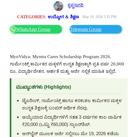
ಕೃಷ್ಣಸಾಗರಿ
CATEGORIES:
ಉದ್ಯೋಗ & ಶಿಕ್ಷಣ
May 10, 2026 5:32 PM
WhatsApp Group
Telegram Group
MynVidya: Myntra Cares Scholarship Program 2026.
ಗಾರ್ಮೆಂಟ್ಸ್ ಕಾರ್ಮಿಕರ ಮಕ್ಕಳಿಗೆ ಉನ್ನತ ಶಿಕ್ಷಣಕ್ಕಾಗಿ ಪ್ರತಿ ವರ್ಷ 20,000
ರೂ. ವಿದ್ಯಾರ್ಥಿವೇತನ. ಅರ್ಹತೆ ಮತ್ತು ಅರ್ಜಿ ಸಲ್ಲಿಕೆ ಮಾಹಿತಿ ಇಲ್ಲಿದೆ.
ಮುಖ್ಯಾಂಶಗಳು (Highlights)
ಟೈಲರಿಂಗ್, ಗಾರ್ಮೆಂಟ್ಸ್ ಹಾಗೂ ಕರಕುಶಲ ಕಾರ್ಮಿಕರ ಮಕ್ಕಳ
ಉನ್ನತ ಶಿಕ್ಷಣಕ್ಕೆ ಬಂಪರ್ ಆರ್ಥಿಕ ನೆರವು.
ಆಯ್ಕೆಯಾದ ವಿದ್ಯಾರ್ಥಿಗಳಿಗೆ ಸತತ 3 ವರ್ಷಗಳ ಕಾಲ ವಾರ್ಷಿಕ
₹20,000 (ಒಟ್ಟು ₹60,000) ಸ್ಕಾಲರ್‌ಶಿಪ್.
ಆನ್‌ಲೈನ್ ಮೂಲಕ ಅರ್ಜಿ ಸಲ್ಲಿಸಲು ಮೇ 19, 2026 ಕಡೆಯ