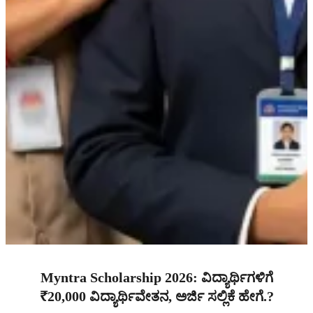
Myntra Scholarship 2026: ವಿದ್ಯಾರ್ಥಿಗಳಿಗೆ
₹20,000 ವಿದ್ಯಾರ್ಥಿವೇತನ, ಅರ್ಜಿ ಸಲ್ಲಿಕೆ ಹೇಗೆ.?