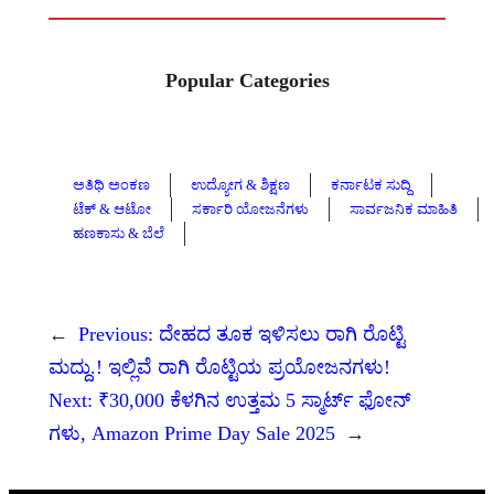
Popular Categories
ಅತಿಥಿ ಅಂಕಣ
ಉದ್ಯೋಗ & ಶಿಕ್ಷಣ
ಕರ್ನಾಟಕ ಸುದ್ದಿ
ಟೆಕ್ & ಆಟೋ
ಸರ್ಕಾರಿ ಯೋಜನೆಗಳು
ಸಾರ್ವಜನಿಕ ಮಾಹಿತಿ
ಹಣಕಾಸು & ಬೆಲೆ
←
Previous:
ದೇಹದ ತೂಕ ಇಳಿಸಲು ರಾಗಿ ರೊಟ್ಟಿ
ಮದ್ದು.! ಇಲ್ಲಿವೆ ರಾಗಿ ರೊಟ್ಟಿಯ ಪ್ರಯೋಜನಗಳು!
Next:
₹30,000 ಕೆಳಗಿನ ಉತ್ತಮ 5 ಸ್ಮಾರ್ಟ್ ಫೋನ್
ಗಳು, Amazon Prime Day Sale 2025
→