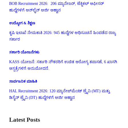
BOB Recruitment 2026: 206 ಮ್ಯಾನೇಜರ್, ಟೆಕ್ನಿಕಲ್ ಆಫೀಸರ್
ಹುದ್ದೆಗಳಿಗೆ ಆನ್‌ಲೈನ್ ಅರ್ಜಿ ಆಹ್ವಾನ
ಉದ್ಯೋಗ & ಶಿಕ್ಷಣ
ಕೃಷಿ ಇಲಾಖೆ ನೇಮಕಾತಿ 2026: 945 ಹುದ್ದೆಗಳ ಅಧಿಸೂಚನೆ ಹಿಂಪಡೆದ ರಾಜ್ಯ
ಸರ್ಕಾರ
ಸರ್ಕಾರಿ ಯೋಜನೆಗಳು
KASS ಯೋಜನೆ: ಸರ್ಕಾರಿ ನೌಕರರಿಗೆ ಉಚಿತ ಆರೋಗ್ಯ ತಪಾಸಣೆ, 6 ಖಾಸಗಿ
ಆಸ್ಪತ್ರೆಗಳಿಗೆ ಅನುಮೋದನೆ.
ಸಾರ್ವಜನಿಕ ಮಾಹಿತಿ
HAL Recruitment 2026: 120 ಮ್ಯಾನೇಜ್‌ಮೆಂಟ್ ಟ್ರೈನಿ (MT) ಮತ್ತು
ಡಿಸೈನ್ ಟ್ರೈನಿ (DT) ಹುದ್ದೆಗಳಿಗೆ ಅರ್ಜಿ ಆಹ್ವಾನ
Latest Posts