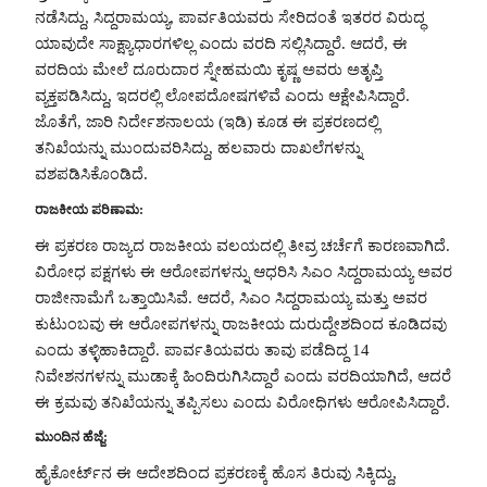
ನಡೆಸಿದ್ದು, ಸಿದ್ದರಾಮಯ್ಯ, ಪಾರ್ವತಿಯವರು ಸೇರಿದಂತೆ ಇತರರ ವಿರುದ್ಧ
ಯಾವುದೇ ಸಾಕ್ಷ್ಯಾಧಾರಗಳಿಲ್ಲ ಎಂದು ವರದಿ ಸಲ್ಲಿಸಿದ್ದಾರೆ. ಆದರೆ, ಈ
ವರದಿಯ ಮೇಲೆ ದೂರುದಾರ ಸ್ನೇಹಮಯಿ ಕೃಷ್ಣ ಅವರು ಅತೃಪ್ತಿ
ವ್ಯಕ್ತಪಡಿಸಿದ್ದು, ಇದರಲ್ಲಿ ಲೋಪದೋಷಗಳಿವೆ ಎಂದು ಆಕ್ಷೇಪಿಸಿದ್ದಾರೆ.
ಜೊತೆಗೆ, ಜಾರಿ ನಿರ್ದೇಶನಾಲಯ (ಇಡಿ) ಕೂಡ ಈ ಪ್ರಕರಣದಲ್ಲಿ
ತನಿಖೆಯನ್ನು ಮುಂದುವರಿಸಿದ್ದು, ಹಲವಾರು ದಾಖಲೆಗಳನ್ನು
ವಶಪಡಿಸಿಕೊಂಡಿದೆ.
ರಾಜಕೀಯ ಪರಿಣಾಮ:
ಈ ಪ್ರಕರಣ ರಾಜ್ಯದ ರಾಜಕೀಯ ವಲಯದಲ್ಲಿ ತೀವ್ರ ಚರ್ಚೆಗೆ ಕಾರಣವಾಗಿದೆ.
ವಿರೋಧ ಪಕ್ಷಗಳು ಈ ಆರೋಪಗಳನ್ನು ಆಧರಿಸಿ ಸಿಎಂ ಸಿದ್ದರಾಮಯ್ಯ ಅವರ
ರಾಜೀನಾಮೆಗೆ ಒತ್ತಾಯಿಸಿವೆ. ಆದರೆ, ಸಿಎಂ ಸಿದ್ದರಾಮಯ್ಯ ಮತ್ತು ಅವರ
ಕುಟುಂಬವು ಈ ಆರೋಪಗಳನ್ನು ರಾಜಕೀಯ ದುರುದ್ದೇಶದಿಂದ ಕೂಡಿದವು
ಎಂದು ತಳ್ಳಿಹಾಕಿದ್ದಾರೆ. ಪಾರ್ವತಿಯವರು ತಾವು ಪಡೆದಿದ್ದ 14
ನಿವೇಶನಗಳನ್ನು ಮುಡಾಕ್ಕೆ ಹಿಂದಿರುಗಿಸಿದ್ದಾರೆ ಎಂದು ವರದಿಯಾಗಿದೆ, ಆದರೆ
ಈ ಕ್ರಮವು ತನಿಖೆಯನ್ನು ತಪ್ಪಿಸಲು ಎಂದು ವಿರೋಧಿಗಳು ಆರೋಪಿಸಿದ್ದಾರೆ.
ಮುಂದಿನ ಹೆಜ್ಜೆ:
ಹೈಕೋರ್ಟ್‌ನ ಈ ಆದೇಶದಿಂದ ಪ್ರಕರಣಕ್ಕೆ ಹೊಸ ತಿರುವು ಸಿಕ್ಕಿದ್ದು,