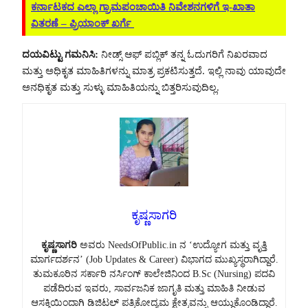
ಕರ್ನಾಟಕದ ಎಲ್ಲಾ ಗ್ರಾಮಪಂಚಾಯಿತಿ ನಿವೇಶನಗಳಿಗೆ ಇ-ಖಾತಾ
ವಿತರಣೆ – ಪ್ರಿಯಾಂಕ್ ಖರ್ಗೆ
ದಯವಿಟ್ಟು ಗಮನಿಸಿ:
ನೀಡ್ಸ್ ಆಫ್ ಪಬ್ಲಿಕ್ ತನ್ನ ಓದುಗರಿಗೆ ನಿಖರವಾದ
ಮತ್ತು ಅಧಿಕೃತ ಮಾಹಿತಿಗಳನ್ನು ಮಾತ್ರ ಪ್ರಕಟಿಸುತ್ತದೆ. ಇಲ್ಲಿ ನಾವು ಯಾವುದೇ
ಅನಧಿಕೃತ ಮತ್ತು ಸುಳ್ಳು ಮಾಹಿತಿಯನ್ನು ಬಿತ್ತರಿಸುವುದಿಲ್ಲ.
ಕೃಷ್ಣಸಾಗರಿ
ಕೃಷ್ಣಸಾಗರಿ
ಅವರು NeedsOfPublic.in ನ ‘ಉದ್ಯೋಗ ಮತ್ತು ವೃತ್ತಿ
ಮಾರ್ಗದರ್ಶನ’ (Job Updates & Career) ವಿಭಾಗದ ಮುಖ್ಯಸ್ಥರಾಗಿದ್ದಾರೆ.
ತುಮಕೂರಿನ ಸರ್ಕಾರಿ ನರ್ಸಿಂಗ್ ಕಾಲೇಜಿನಿಂದ B.Sc (Nursing) ಪದವಿ
ಪಡೆದಿರುವ ಇವರು, ಸಾರ್ವಜನಿಕ ಜಾಗೃತಿ ಮತ್ತು ಮಾಹಿತಿ ನೀಡುವ
ಆಸಕ್ತಿಯಿಂದಾಗಿ ಡಿಜಿಟಲ್ ಪತ್ರಿಕೋದ್ಯಮ ಕ್ಷೇತ್ರವನ್ನು ಆಯ್ದುಕೊಂಡಿದ್ದಾರೆ.