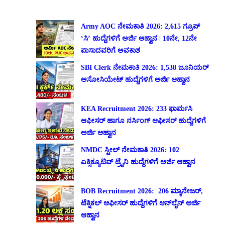
Army AOC ನೇಮಕಾತಿ 2026: 2,615 ಗ್ರೂಪ್
‘ಸಿ’ ಹುದ್ದೆಗಳಿಗೆ ಅರ್ಜಿ ಆಹ್ವಾನ | 10ನೇ, 12ನೇ
ಪಾಸಾದವರಿಗೆ ಅವಕಾಶ
SBI Clerk ನೇಮಕಾತಿ 2026: 1,538 ಜೂನಿಯರ್
ಅಸೋಸಿಯೇಟ್ ಹುದ್ದೆಗಳಿಗೆ ಅರ್ಜಿ ಆಹ್ವಾನ
KEA Recruitment 2026: 233 ಫಾರ್ಮಸಿ
ಆಫೀಸರ್ ಹಾಗೂ ನರ್ಸಿಂಗ್ ಆಫೀಸರ್ ಹುದ್ದೆಗಳಿಗೆ
ಅರ್ಜಿ ಆಹ್ವಾನ
NMDC ಸ್ಟೀಲ್ ನೇಮಕಾತಿ 2026: 102
ಎಕ್ಸಿಕ್ಯೂಟಿವ್ ಟ್ರೈನಿ ಹುದ್ದೆಗಳಿಗೆ ಅರ್ಜಿ ಆಹ್ವಾನ
BOB Recruitment 2026: 206 ಮ್ಯಾನೇಜರ್,
ಟೆಕ್ನಿಕಲ್ ಆಫೀಸರ್ ಹುದ್ದೆಗಳಿಗೆ ಆನ್‌ಲೈನ್ ಅರ್ಜಿ
ಆಹ್ವಾನ