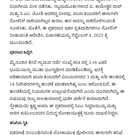
ವಿಭಾಗೀಯ ಪೀಠ ನಡೆಸಿತು. ನ್ಯಾಯಮೂರ್ತಿಗಳಾದ ವಿ. ಕಾಮೇಶ್ವರ ರಾವ್
ಮತ್ತು ಸಿ.ಎಂ. ಜೋಶಿ ಅವರಿದ್ದ ಪೀಠವು, ಪಾರ್ವತಿಯವರಿಗೆ ಈಗಾಗಲೇ
ನೋಟಿಸ್ ಜಾರಿಯಾಗಿಲ್ಲದ ಕಾರಣ, ಈಗ ಅದನ್ನು ಜಾರಿಗೊಳಿಸುವಂತೆ
ಸೂಚಿಸಿತು. ಜೊತೆಗೆ, ಈ ಪ್ರಕರಣದ ಇತರ ಪ್ರತಿವಾದಿಗಳಿಗೂ ನೋಟಿಸ್
ನೀಡುವಂತೆ ಆದೇಶಿಸಿ, ವಿಚಾರಣೆಯನ್ನು ಸೆಪ್ಟೆಂಬರ್ 4, 2025 ಕ್ಕೆ
ಮುಂದೂಡಿದೆ.
ಪ್ರಕರಣದ ಹಿನ್ನೆಲೆ:
ಮೈಸೂರಿನ ಕೆಸರೆ ಗ್ರಾಮದ ಸರ್ವೆ ಸಂಖ್ಯೆ 464 ರಲ್ಲಿ 3.16 ಎಕರೆ
ಭೂಮಿಯನ್ನು ಮುಡಾ ಭೂಸ್ವಾಧೀನ ಮಾಡಿಕೊಂಡಿದ್ದು, ಇದಕ್ಕೆ
ಪರಿಹಾರವಾಗಿ ಪಾರ್ವತಿಯವರಿಗೆ ವಿಜಯನಗರದ 3 ಮತ್ತು 4ನೇ ಹಂತದಲ್ಲಿ
14 ನಿವೇಶನಗಳನ್ನು ಹಂಚಿಕೆ ಮಾಡಲಾಗಿತ್ತು ಎಂಬ ಆರೋಪವಿದೆ. ಈ
ಹಂಚಿಕೆಯಲ್ಲಿ ನಿಯಮಗಳ ಉಲ್ಲಂಘನೆಯಾಗಿದೆ ಎಂದು ದೂರಲಾಗಿದ್ದು, ಈ
ವಿಷಯವು ರಾಜ್ಯ ರಾಜಕಾರಣದಲ್ಲಿ ಭಾರೀ ಚರ್ಚೆಗೆ ಕಾರಣವಾಗಿದೆ.
ಸ್ನೇಹಮಯಿ ಕೃಷ್ಣ ಅವರು ಈ ಪ್ರಕರಣದಲ್ಲಿ ಸಿಎಂ ಸಿದ್ದರಾಮಯ್ಯ ಮತ್ತು
ಅವರ ಕುಟುಂಬದವರ ವಿರುದ್ಧ ಲೋಕಾಯುಕ್ತಕ್ಕೆ ದೂರು ದಾಖಲಿಸಿದ್ದರು.
ತನಿಖೆಯ ಸ್ಥಿತಿ:
ಪ್ರಕರಣಕ್ಕೆ ಸಂಬಂಧಿಸಿದಂತೆ ಲೋಕಾಯುಕ್ತ ಪೊಲೀಸರು ಈಗಾಗಲೇ ತನಿಖೆ