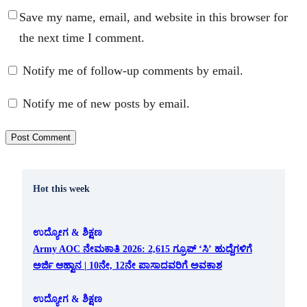
Save my name, email, and website in this browser for
the next time I comment.
Notify me of follow-up comments by email.
Notify me of new posts by email.
Hot this week
ಉದ್ಯೋಗ & ಶಿಕ್ಷಣ
Army AOC ನೇಮಕಾತಿ 2026: 2,615 ಗ್ರೂಪ್ ‘ಸಿ’ ಹುದ್ದೆಗಳಿಗೆ
ಅರ್ಜಿ ಆಹ್ವಾನ | 10ನೇ, 12ನೇ ಪಾಸಾದವರಿಗೆ ಅವಕಾಶ
ಉದ್ಯೋಗ & ಶಿಕ್ಷಣ