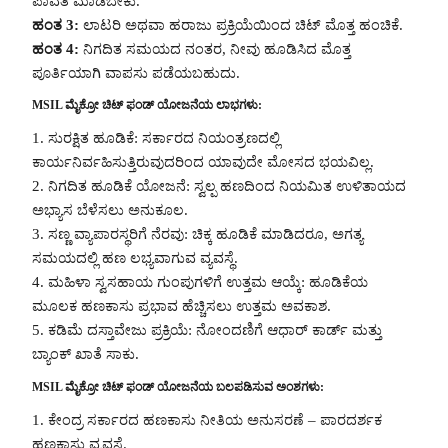
ಪಾವತಿ ಮಾಡಬೇಕು.
ಹಂತ 3:
ಲಾಟರಿ ಅಥವಾ ಹರಾಜು ಪ್ರಕ್ರಿಯೆಯಿಂದ ಚಿಟ್ ಮೊತ್ತ ಹಂಚಿಕೆ.
ಹಂತ 4:
ನಿಗದಿತ ಸಮಯದ ನಂತರ, ನೀವು ಹೂಡಿಸಿದ ಮೊತ್ತ
ಪೂರ್ತಿಯಾಗಿ ವಾಪಸು ಪಡೆಯಬಹುದು.
MSIL ಮೈಕ್ರೋ ಚಿಟ್ ಫಂಡ್ ಯೋಜನೆಯ ಲಾಭಗಳು:
1. ಸುರಕ್ಷಿತ ಹೂಡಿಕೆ: ಸರ್ಕಾರದ ನಿಯಂತ್ರಣದಲ್ಲಿ
ಕಾರ್ಯನಿರ್ವಹಿಸುತ್ತಿರುವುದರಿಂದ ಯಾವುದೇ ಮೋಸದ ಭಯವಿಲ್ಲ.
2. ನಿಗದಿತ ಹೂಡಿಕೆ ಯೋಜನೆ: ಸ್ವಲ್ಪ ಹಣದಿಂದ ನಿಯಮಿತ ಉಳಿತಾಯದ
ಅಭ್ಯಾಸ ಬೆಳೆಸಲು ಅನುಕೂಲ.
3. ಸಣ್ಣ ವ್ಯಾಪಾರಸ್ಥರಿಗೆ ನೆರವು: ಚಿಕ್ಕ ಹೂಡಿಕೆ ಮಾಡಿದರೂ, ಅಗತ್ಯ
ಸಮಯದಲ್ಲಿ ಹಣ ಲಭ್ಯವಾಗುವ ವ್ಯವಸ್ಥೆ.
4. ಮಹಿಳಾ ಸ್ವಸಹಾಯ ಗುಂಪುಗಳಿಗೆ ಉತ್ತಮ ಆಯ್ಕೆ: ಹೂಡಿಕೆಯ
ಮೂಲಕ ಹಣಕಾಸು ಪ್ರಭಾವ ಹೆಚ್ಚಿಸಲು ಉತ್ತಮ ಅವಕಾಶ.
5. ಕಡಿಮೆ ದಸ್ತಾವೇಜು ಪ್ರಕ್ರಿಯೆ: ನೋಂದಣಿಗೆ ಆಧಾರ್ ಕಾರ್ಡ್ ಮತ್ತು
ಬ್ಯಾಂಕ್ ಖಾತೆ ಸಾಕು.
MSIL ಮೈಕ್ರೋ ಚಿಟ್ ಫಂಡ್ ಯೋಜನೆಯ ಬಲಪಡಿಸುವ ಅಂಶಗಳು:
1. ಕೇಂದ್ರ ಸರ್ಕಾರದ ಹಣಕಾಸು ನೀತಿಯ ಅನುಸರಣೆ – ಪಾರದರ್ಶಕ
ಹಣಕಾಸು ವ್ಯವಸ್ಥೆ.