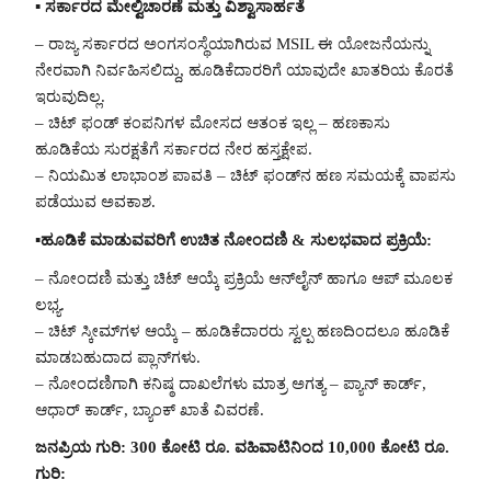
▪️ ಸರ್ಕಾರದ ಮೇಲ್ವಿಚಾರಣೆ ಮತ್ತು ವಿಶ್ವಾಸಾರ್ಹತೆ
– ರಾಜ್ಯ ಸರ್ಕಾರದ ಅಂಗಸಂಸ್ಥೆಯಾಗಿರುವ MSIL ಈ ಯೋಜನೆಯನ್ನು
ನೇರವಾಗಿ ನಿರ್ವಹಿಸಲಿದ್ದು, ಹೂಡಿಕೆದಾರರಿಗೆ ಯಾವುದೇ ಖಾತರಿಯ ಕೊರತೆ
ಇರುವುದಿಲ್ಲ.
– ಚಿಟ್ ಫಂಡ್‌ ಕಂಪನಿಗಳ ಮೋಸದ ಆತಂಕ ಇಲ್ಲ – ಹಣಕಾಸು
ಹೂಡಿಕೆಯ ಸುರಕ್ಷತೆಗೆ ಸರ್ಕಾರದ ನೇರ ಹಸ್ತಕ್ಷೇಪ.
– ನಿಯಮಿತ ಲಾಭಾಂಶ ಪಾವತಿ – ಚಿಟ್ ಫಂಡ್‌ನ ಹಣ ಸಮಯಕ್ಕೆ ವಾಪಸು
ಪಡೆಯುವ ಅವಕಾಶ.
▪️ಹೂಡಿಕೆ ಮಾಡುವವರಿಗೆ ಉಚಿತ ನೋಂದಣಿ & ಸುಲಭವಾದ ಪ್ರಕ್ರಿಯೆ:
– ನೋಂದಣಿ ಮತ್ತು ಚಿಟ್ ಆಯ್ಕೆ ಪ್ರಕ್ರಿಯೆ ಆನ್‌ಲೈನ್ ಹಾಗೂ ಆಪ್ ಮೂಲಕ
ಲಭ್ಯ.
– ಚಿಟ್ ಸ್ಕೀಮ್‌ಗಳ ಆಯ್ಕೆ – ಹೂಡಿಕೆದಾರರು ಸ್ವಲ್ಪ ಹಣದಿಂದಲೂ ಹೂಡಿಕೆ
ಮಾಡಬಹುದಾದ ಪ್ಲಾನ್‌ಗಳು.
– ನೋಂದಣಿಗಾಗಿ ಕನಿಷ್ಠ ದಾಖಲೆಗಳು ಮಾತ್ರ ಅಗತ್ಯ – ಪ್ಯಾನ್ ಕಾರ್ಡ್,
ಆಧಾರ್ ಕಾರ್ಡ್, ಬ್ಯಾಂಕ್ ಖಾತೆ ವಿವರಣೆ.
ಜನಪ್ರಿಯ ಗುರಿ: 300 ಕೋಟಿ ರೂ. ವಹಿವಾಟಿನಿಂದ 10,000 ಕೋಟಿ ರೂ.
ಗುರಿ: