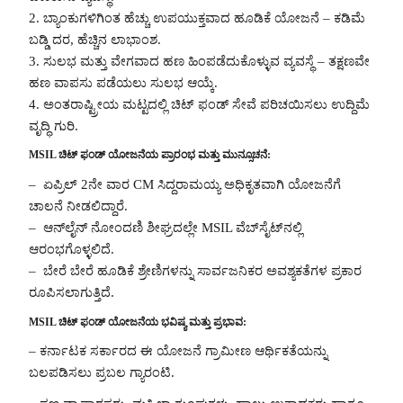
2. ಬ್ಯಾಂಕುಗಳಿಗಿಂತ ಹೆಚ್ಚು ಉಪಯುಕ್ತವಾದ ಹೂಡಿಕೆ ಯೋಜನೆ – ಕಡಿಮೆ
ಬಡ್ಡಿ ದರ, ಹೆಚ್ಚಿನ ಲಾಭಾಂಶ.
3. ಸುಲಭ ಮತ್ತು ವೇಗವಾದ ಹಣ ಹಿಂಪಡೆದುಕೊಳ್ಳುವ ವ್ಯವಸ್ಥೆ – ತಕ್ಷಣವೇ
ಹಣ ವಾಪಸು ಪಡೆಯಲು ಸುಲಭ ಆಯ್ಕೆ.
4. ಅಂತರಾಷ್ಟ್ರೀಯ ಮಟ್ಟದಲ್ಲಿ ಚಿಟ್ ಫಂಡ್‌ ಸೇವೆ ಪರಿಚಯಿಸಲು ಉದ್ದಿಮೆ
ವೃದ್ಧಿ ಗುರಿ.
MSIL ಚಿಟ್ ಫಂಡ್ ಯೋಜನೆಯ ಪ್ರಾರಂಭ ಮತ್ತು ಮುನ್ಸೂಚನೆ:
– ಏಪ್ರಿಲ್ 2ನೇ ವಾರ CM ಸಿದ್ದರಾಮಯ್ಯ ಅಧಿಕೃತವಾಗಿ ಯೋಜನೆಗೆ
ಚಾಲನೆ ನೀಡಲಿದ್ದಾರೆ.
– ಆನ್‌ಲೈನ್ ನೋಂದಣಿ ಶೀಘ್ರದಲ್ಲೇ MSIL ವೆಬ್‌ಸೈಟ್‌ನಲ್ಲಿ
ಆರಂಭಗೊಳ್ಳಲಿದೆ.
– ಬೇರೆ ಬೇರೆ ಹೂಡಿಕೆ ಶ್ರೇಣಿಗಳನ್ನು ಸಾರ್ವಜನಿಕರ ಅವಶ್ಯಕತೆಗಳ ಪ್ರಕಾರ
ರೂಪಿಸಲಾಗುತ್ತಿದೆ.
MSIL ಚಿಟ್ ಫಂಡ್ ಯೋಜನೆಯ ಭವಿಷ್ಯ ಮತ್ತು ಪ್ರಭಾವ:
– ಕರ್ನಾಟಕ ಸರ್ಕಾರದ ಈ ಯೋಜನೆ ಗ್ರಾಮೀಣ ಆರ್ಥಿಕತೆಯನ್ನು
ಬಲಪಡಿಸಲು ಪ್ರಬಲ ಗ್ಯಾರಂಟಿ.