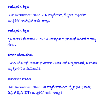
ಉದ್ಯೋಗ & ಶಿಕ್ಷಣ
BOB Recruitment 2026: 206 ಮ್ಯಾನೇಜರ್, ಟೆಕ್ನಿಕಲ್ ಆಫೀಸರ್
ಹುದ್ದೆಗಳಿಗೆ ಆನ್‌ಲೈನ್ ಅರ್ಜಿ ಆಹ್ವಾನ
ಉದ್ಯೋಗ & ಶಿಕ್ಷಣ
ಕೃಷಿ ಇಲಾಖೆ ನೇಮಕಾತಿ 2026: 945 ಹುದ್ದೆಗಳ ಅಧಿಸೂಚನೆ ಹಿಂಪಡೆದ ರಾಜ್ಯ
ಸರ್ಕಾರ
ಸರ್ಕಾರಿ ಯೋಜನೆಗಳು
KASS ಯೋಜನೆ: ಸರ್ಕಾರಿ ನೌಕರರಿಗೆ ಉಚಿತ ಆರೋಗ್ಯ ತಪಾಸಣೆ, 6 ಖಾಸಗಿ
ಆಸ್ಪತ್ರೆಗಳಿಗೆ ಅನುಮೋದನೆ.
ಸಾರ್ವಜನಿಕ ಮಾಹಿತಿ
HAL Recruitment 2026: 120 ಮ್ಯಾನೇಜ್‌ಮೆಂಟ್ ಟ್ರೈನಿ (MT) ಮತ್ತು
ಡಿಸೈನ್ ಟ್ರೈನಿ (DT) ಹುದ್ದೆಗಳಿಗೆ ಅರ್ಜಿ ಆಹ್ವಾನ