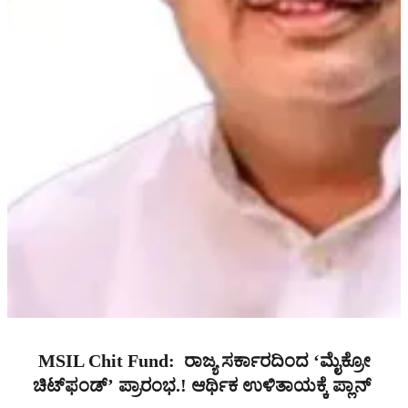
MSIL Chit Fund: ರಾಜ್ಯ ಸರ್ಕಾರದಿಂದ ‘ಮೈಕ್ರೋ
ಚಿಟ್‌ಫಂಡ್’ ಪ್ರಾರಂಭ.! ಆರ್ಥಿಕ ಉಳಿತಾಯಕ್ಕೆ ಪ್ಲಾನ್