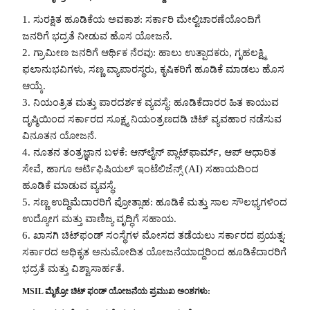
1. ಸುರಕ್ಷಿತ ಹೂಡಿಕೆಯ ಅವಕಾಶ: ಸರ್ಕಾರಿ ಮೇಲ್ವಿಚಾರಣೆಯೊಂದಿಗೆ
ಜನರಿಗೆ ಭದ್ರತೆ ನೀಡುವ ಹೊಸ ಯೋಜನೆ.
2. ಗ್ರಾಮೀಣ ಜನರಿಗೆ ಆರ್ಥಿಕ ನೆರವು: ಹಾಲು ಉತ್ಪಾದಕರು, ಗೃಹಲಕ್ಷ್ಮಿ
ಫಲಾನುಭವಿಗಳು, ಸಣ್ಣ ವ್ಯಾಪಾರಸ್ಥರು, ಕೃಷಿಕರಿಗೆ ಹೂಡಿಕೆ ಮಾಡಲು ಹೊಸ
ಆಯ್ಕೆ.
3. ನಿಯಂತ್ರಿತ ಮತ್ತು ಪಾರದರ್ಶಕ ವ್ಯವಸ್ಥೆ: ಹೂಡಿಕೆದಾರರ ಹಿತ ಕಾಯುವ
ದೃಷ್ಠಿಯಿಂದ ಸರ್ಕಾರದ ಸೂಕ್ಷ್ಮ ನಿಯಂತ್ರಣದಡಿ ಚಿಟ್ ವ್ಯವಹಾರ ನಡೆಸುವ
ವಿನೂತನ ಯೋಜನೆ.
4. ನೂತನ ತಂತ್ರಜ್ಞಾನ ಬಳಕೆ: ಆನ್‌ಲೈನ್ ಪ್ಲಾಟ್‌ಫಾರ್ಮ್, ಆಪ್ ಆಧಾರಿತ
ಸೇವೆ, ಹಾಗೂ ಆರ್ಟಿಫಿಷಿಯಲ್ ಇಂಟೆಲಿಜೆನ್ಸ್ (AI) ಸಹಾಯದಿಂದ
ಹೂಡಿಕೆ ಮಾಡುವ ವ್ಯವಸ್ಥೆ.
5. ಸಣ್ಣ ಉದ್ದಿಮೆದಾರರಿಗೆ ಪ್ರೋತ್ಸಾಹ: ಹೂಡಿಕೆ ಮತ್ತು ಸಾಲ ಸೌಲಭ್ಯಗಳಿಂದ
ಉದ್ಯೋಗ ಮತ್ತು ವಾಣಿಜ್ಯ ವೃದ್ಧಿಗೆ ಸಹಾಯ.
6. ಖಾಸಗಿ ಚಿಟ್‌ಫಂಡ್‌ ಸಂಸ್ಥೆಗಳ ಮೋಸದ ತಡೆಯಲು ಸರ್ಕಾರದ ಪ್ರಯತ್ನ:
ಸರ್ಕಾರದ ಅಧಿಕೃತ ಅನುಮೋದಿತ ಯೋಜನೆಯಾದ್ದರಿಂದ ಹೂಡಿಕೆದಾರರಿಗೆ
ಭದ್ರತೆ ಮತ್ತು ವಿಶ್ವಾಸಾರ್ಹತೆ.
MSIL ಮೈಕ್ರೋ ಚಿಟ್ ಫಂಡ್ ಯೋಜನೆಯ ಪ್ರಮುಖ ಅಂಶಗಳು: