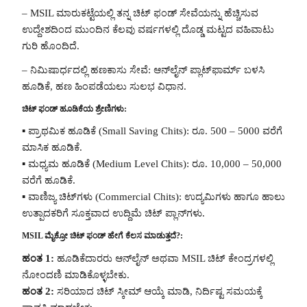
– MSIL ಮಾರುಕಟ್ಟೆಯಲ್ಲಿ ತನ್ನ ಚಿಟ್ ಫಂಡ್ ಸೇವೆಯನ್ನು ಹೆಚ್ಚಿಸುವ
ಉದ್ದೇಶದಿಂದ ಮುಂದಿನ ಕೆಲವು ವರ್ಷಗಳಲ್ಲಿ ದೊಡ್ಡ ಮಟ್ಟದ ವಹಿವಾಟು
ಗುರಿ ಹೊಂದಿದೆ.
– ನಿಮಿಷಾರ್ಧದಲ್ಲಿ ಹಣಕಾಸು ಸೇವೆ: ಆನ್‌ಲೈನ್ ಪ್ಲಾಟ್‌ಫಾರ್ಮ್ ಬಳಸಿ
ಹೂಡಿಕೆ, ಹಣ ಹಿಂಪಡೆಯಲು ಸುಲಭ ವಿಧಾನ.
ಚಿಟ್ ಫಂಡ್ ಹೂಡಿಕೆಯ ಶ್ರೇಣಿಗಳು:
▪️ ಪ್ರಾಥಮಿಕ ಹೂಡಿಕೆ (Small Saving Chits): ರೂ. 500 – 5000 ವರೆಗೆ
ಮಾಸಿಕ ಹೂಡಿಕೆ.
▪️ ಮಧ್ಯಮ ಹೂಡಿಕೆ (Medium Level Chits): ರೂ. 10,000 – 50,000
ವರೆಗೆ ಹೂಡಿಕೆ.
▪️ ವಾಣಿಜ್ಯ ಚಿಟ್‌ಗಳು (Commercial Chits): ಉದ್ಯಮಿಗಳು ಹಾಗೂ ಹಾಲು
ಉತ್ಪಾದಕರಿಗೆ ಸೂಕ್ತವಾದ ಉದ್ದಿಮೆ ಚಿಟ್ ಪ್ಲಾನ್‌ಗಳು.
MSIL ಮೈಕ್ರೋ ಚಿಟ್ ಫಂಡ್ ಹೇಗೆ ಕೆಲಸ ಮಾಡುತ್ತದೆ?:
ಹಂತ 1:
ಹೂಡಿಕೆದಾರರು ಆನ್‌ಲೈನ್ ಅಥವಾ MSIL ಚಿಟ್ ಕೇಂದ್ರಗಳಲ್ಲಿ
ನೋಂದಣಿ ಮಾಡಿಕೊಳ್ಳಬೇಕು.
ಹಂತ 2:
ಸರಿಯಾದ ಚಿಟ್ ಸ್ಕೀಮ್ ಆಯ್ಕೆ ಮಾಡಿ, ನಿರ್ದಿಷ್ಟ ಸಮಯಕ್ಕೆ