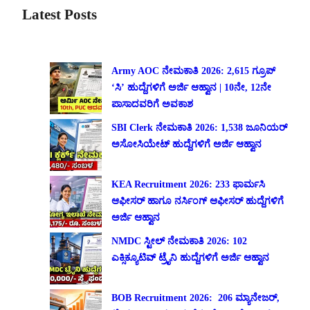
Latest Posts
Army AOC ನೇಮಕಾತಿ 2026: 2,615 ಗ್ರೂಪ್
‘ಸಿ’ ಹುದ್ದೆಗಳಿಗೆ ಅರ್ಜಿ ಆಹ್ವಾನ | 10ನೇ, 12ನೇ
ಪಾಸಾದವರಿಗೆ ಅವಕಾಶ
SBI Clerk ನೇಮಕಾತಿ 2026: 1,538 ಜೂನಿಯರ್
ಅಸೋಸಿಯೇಟ್ ಹುದ್ದೆಗಳಿಗೆ ಅರ್ಜಿ ಆಹ್ವಾನ
KEA Recruitment 2026: 233 ಫಾರ್ಮಸಿ
ಆಫೀಸರ್ ಹಾಗೂ ನರ್ಸಿಂಗ್ ಆಫೀಸರ್ ಹುದ್ದೆಗಳಿಗೆ
ಅರ್ಜಿ ಆಹ್ವಾನ
NMDC ಸ್ಟೀಲ್ ನೇಮಕಾತಿ 2026: 102
ಎಕ್ಸಿಕ್ಯೂಟಿವ್ ಟ್ರೈನಿ ಹುದ್ದೆಗಳಿಗೆ ಅರ್ಜಿ ಆಹ್ವಾನ
BOB Recruitment 2026: 206 ಮ್ಯಾನೇಜರ್,