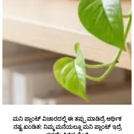
ಮನಿ ಪ್ಲಾಂಟ್ ವಿಚಾರದಲ್ಲಿ ಈ ತಪ್ಪು ಮಾಡಿದ್ರೆ ಆರ್ಥಿಕ
ನಷ್ಟ ಖಂಡಿತ! ನಿಮ್ಮ ಮನೆಯಲ್ಲೂ ಮನಿ ಪ್ಲಾಂಟ್ ಇದ್ರೆ