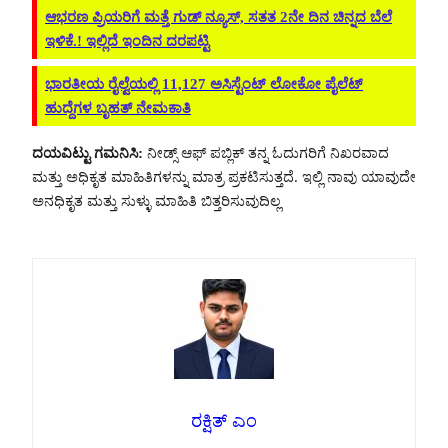
ಆಭರಣ ಪ್ರಿಯರಿಗೆ ಮತ್ತೆ ಗುಡ್ ನ್ಯೂಸ್, ಸತತ 2ನೇ ದಿನ ಚಿನ್ನದ ಬೆಲೆ
ಇಳಿಕೆ.! ಇಲ್ಲಿದೆ ಇಂದಿನ ದರಪಟ್ಟಿ
ಭಾರತೀಯ ರೈಲ್ವೆಯಲ್ಲಿ 11,127 ಅಸಿಸ್ಟೆಂಟ್ ಲೋಕೋ ಪೈಲೆಟ್
ಹುದ್ದೆಗಳ ಬೃಹತ್ ನೇಮಕಾತಿ
ದಯವಿಟ್ಟು ಗಮನಿಸಿ:
ನೀಡ್ಸ್ ಆಫ್ ಪಬ್ಲಿಕ್ ತನ್ನ ಓದುಗರಿಗೆ ನಿಖರವಾದ
ಮತ್ತು ಅಧಿಕೃತ ಮಾಹಿತಿಗಳನ್ನು ಮಾತ್ರ ಪ್ರಕಟಿಸುತ್ತದೆ. ಇಲ್ಲಿ ನಾವು ಯಾವುದೇ
ಅನಧಿಕೃತ ಮತ್ತು ಸುಳ್ಳು ಮಾಹಿತಿ ಬಿತ್ತರಿಸುವುದಿಲ್ಲ
ರಕ್ಷಿತ್ ಎಂ