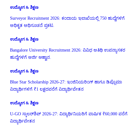
ಉದ್ಯೋಗ & ಶಿಕ್ಷಣ
Surveyor Recruitment 2026: ಕಂದಾಯ ಇಲಾಖೆಯಲ್ಲಿ 750 ಹುದ್ದೆಗಳಿಗೆ
ಅಧಿಕೃತ ಅಧಿಸೂಚನೆ ಪ್ರಕಟ.
ಉದ್ಯೋಗ & ಶಿಕ್ಷಣ
Bangalore University Recruitment 2026: ವಿವಿಧ ಅತಿಥಿ ಉಪನ್ಯಾಸಕರ
ಹುದ್ದೆಗಳಿಗೆ ಅರ್ಜಿ ಆಹ್ವಾನ.
ಉದ್ಯೋಗ & ಶಿಕ್ಷಣ
Blue Star Scholarship 2026-27: ಇಂಜಿನಿಯರಿಂಗ್ ಹಾಗೂ ಡಿಪ್ಲೊಮಾ
ವಿದ್ಯಾರ್ಥಿಗಳಿಗೆ ₹1 ಲಕ್ಷದವರೆಗೆ ವಿದ್ಯಾರ್ಥಿವೇತನ
ಉದ್ಯೋಗ & ಶಿಕ್ಷಣ
U-GO ಸ್ಕಾಲರ್‌ಶಿಪ್ 2026-27: ವಿದ್ಯಾರ್ಥಿನಿಯರಿಗೆ ವಾರ್ಷಿಕ ₹60,000 ವರೆಗೆ
ವಿದ್ಯಾರ್ಥಿವೇತನ