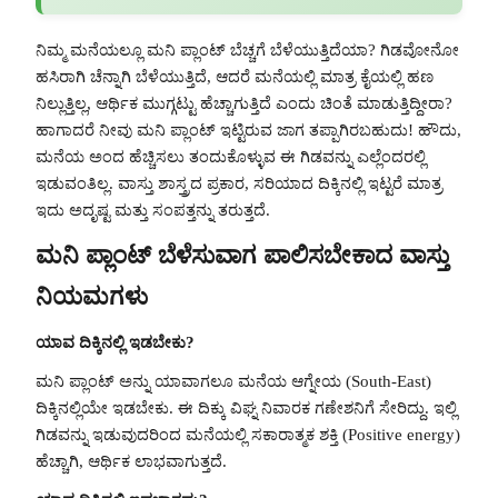
ನಿಮ್ಮ ಮನೆಯಲ್ಲೂ ಮನಿ ಪ್ಲಾಂಟ್ ಬೆಚ್ಚಗೆ ಬೆಳೆಯುತ್ತಿದೆಯಾ? ಗಿಡವೋನೋ
ಹಸಿರಾಗಿ ಚೆನ್ನಾಗಿ ಬೆಳೆಯುತ್ತಿದೆ, ಆದರೆ ಮನೆಯಲ್ಲಿ ಮಾತ್ರ ಕೈಯಲ್ಲಿ ಹಣ
ನಿಲ್ಲುತ್ತಿಲ್ಲ, ಆರ್ಥಿಕ ಮುಗ್ಗಟ್ಟು ಹೆಚ್ಚಾಗುತ್ತಿದೆ ಎಂದು ಚಿಂತೆ ಮಾಡುತ್ತಿದ್ದೀರಾ?
ಹಾಗಾದರೆ ನೀವು ಮನಿ ಪ್ಲಾಂಟ್ ಇಟ್ಟಿರುವ ಜಾಗ ತಪ್ಪಾಗಿರಬಹುದು! ಹೌದು,
ಮನೆಯ ಅಂದ ಹೆಚ್ಚಿಸಲು ತಂದುಕೊಳ್ಳುವ ಈ ಗಿಡವನ್ನು ಎಲ್ಲೆಂದರಲ್ಲಿ
ಇಡುವಂತಿಲ್ಲ. ವಾಸ್ತು ಶಾಸ್ತ್ರದ ಪ್ರಕಾರ, ಸರಿಯಾದ ದಿಕ್ಕಿನಲ್ಲಿ ಇಟ್ಟರೆ ಮಾತ್ರ
ಇದು ಅದೃಷ್ಟ ಮತ್ತು ಸಂಪತ್ತನ್ನು ತರುತ್ತದೆ.
ಮನಿ ಪ್ಲಾಂಟ್ ಬೆಳೆಸುವಾಗ ಪಾಲಿಸಬೇಕಾದ ವಾಸ್ತು
ನಿಯಮಗಳು
ಯಾವ ದಿಕ್ಕಿನಲ್ಲಿ ಇಡಬೇಕು?
ಮನಿ ಪ್ಲಾಂಟ್ ಅನ್ನು ಯಾವಾಗಲೂ ಮನೆಯ ಆಗ್ನೇಯ (South-East)
ದಿಕ್ಕಿನಲ್ಲಿಯೇ ಇಡಬೇಕು. ಈ ದಿಕ್ಕು ವಿಘ್ನ ನಿವಾರಕ ಗಣೇಶನಿಗೆ ಸೇರಿದ್ದು. ಇಲ್ಲಿ
ಗಿಡವನ್ನು ಇಡುವುದರಿಂದ ಮನೆಯಲ್ಲಿ ಸಕಾರಾತ್ಮಕ ಶಕ್ತಿ (Positive energy)
ಹೆಚ್ಚಾಗಿ, ಆರ್ಥಿಕ ಲಾಭವಾಗುತ್ತದೆ.