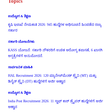
Topics
ಉದ್ಯೋಗ & ಶಿಕ್ಷಣ
ಕೃಷಿ ಇಲಾಖೆ ನೇಮಕಾತಿ 2026: 945 ಹುದ್ದೆಗಳ ಅಧಿಸೂಚನೆ ಹಿಂಪಡೆದ ರಾಜ್ಯ
ಸರ್ಕಾರ
ಸರ್ಕಾರಿ ಯೋಜನೆಗಳು
KASS ಯೋಜನೆ: ಸರ್ಕಾರಿ ನೌಕರರಿಗೆ ಉಚಿತ ಆರೋಗ್ಯ ತಪಾಸಣೆ, 6 ಖಾಸಗಿ
ಆಸ್ಪತ್ರೆಗಳಿಗೆ ಅನುಮೋದನೆ.
ಸಾರ್ವಜನಿಕ ಮಾಹಿತಿ
HAL Recruitment 2026: 120 ಮ್ಯಾನೇಜ್‌ಮೆಂಟ್ ಟ್ರೈನಿ (MT) ಮತ್ತು
ಡಿಸೈನ್ ಟ್ರೈನಿ (DT) ಹುದ್ದೆಗಳಿಗೆ ಅರ್ಜಿ ಆಹ್ವಾನ
ಉದ್ಯೋಗ & ಶಿಕ್ಷಣ
India Post Recruitment 2026: 11 ಸ್ಟಾಫ್ ಕಾರ್ ಡ್ರೈವರ್ ಹುದ್ದೆಗಳಿಗೆ ಅರ್ಜಿ
ಆಹ್ವಾನ