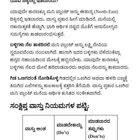
ಯಾವ ದಿಕ್ಕಿನಲ್ಲಿ ಇಡಬಾರದು?
ಯಾವುದೇ ಕಾರಣಕ್ಕೂ ಮನಿ ಪ್ಲಾಂಟ್ ಅನ್ನು ಈಶಾನ್ಯ (North-East)
ದಿಕ್ಕಿನಲ್ಲಿ ಇಡಬಾರದು. ವಾಸ್ತು ಪ್ರಕಾರ ಹೀಗೆ ಮಾಡಿದರೆ, ಮನೆಯಲ್ಲಿ
ನಕಾರಾತ್ಮಕತೆ ಹೆಚ್ಚಾಗಿ, ಭಾರಿ ಆರ್ಥಿಕ ನಷ್ಟದ ಜೊತೆಗೆ ಅನಾರೋಗ್ಯದ
ಸಮಸ್ಯೆಗಳು ಕಾಡಲಾರಂಭಿಸುತ್ತವೆ.
ಬಳ್ಳಿಗಳು ನೆಲ ತಾಕದಿರಲಿ
ಮನಿ ಪ್ಲಾಂಟ್ ಅನ್ನು ಲಕ್ಷ್ಮಿ ದೇವಿಯ
ಸ್ವರೂಪವೆಂದು ನಂಬಲಾಗಿದೆ. ಹಾಗಾಗಿ ಇದರ ಬಳ್ಳಿಗಳು ಬೆಳೆದಂತೆಲ್ಲಾ
ಹಗ್ಗದ ಸಹಾಯದಿಂದ ಮೇಲಕ್ಕೆ ಹಬ್ಬಿಸಬೇಕು. ಯಾವುದೇ ಕಾರಣಕ್ಕೂ
ಬಳ್ಳಿಗಳು ನೆಲದ ಮೇಲೆ ಹರಿದಾಡಬಾರದು ಅಥವಾ ನೆಲವನ್ನು ತಾಕಬಾರದು.
ಗಿಡ ಒಣಗದಂತೆ ನೋಡಿಕೊಳ್ಳಿ
ಗಿಡದಲ್ಲಿನ ಒಣಗಿದ ಅಥವಾ ಹಳದಿ ಬಣ್ಣಕ್ಕೆ
ತಿರುಗಿದ ಎಲೆಗಳನ್ನು ಕಾಲಕಾಲಕ್ಕೆ ಕತ್ತರಿಸಿ ತೆಗೆಯಿರಿ. ವಾಸ್ತು ಪ್ರಕಾರ ಒಣಗಿದ
ಮನಿ ಪ್ಲಾಂಟ್ ಮನೆಯ ಆರ್ಥಿಕ ಕುಸಿತದ ಸಂಕೇತವಾಗಿದೆ.
ಸಂಕ್ಷಿಪ್ತ ವಾಸ್ತು ನಿಯಮಗಳ ಪಟ್ಟಿ:
ಮಾಡಬಾರದ
ಮಾಡಬೇಕಾದ್ದು
ವಾಸ್ತು ಅಂಶ
ತಪ್ಪುಗಳು
(Do’s)
(Don’ts)