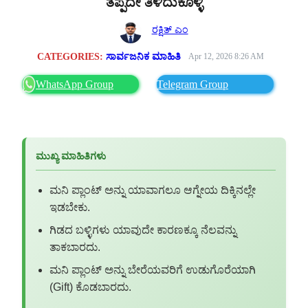
ತಪ್ಪದೇ ತಿಳಿದುಕೊಳ್ಳಿ
ರಕ್ಷಿತ್ ಎಂ
CATEGORIES:
ಸಾರ್ವಜನಿಕ ಮಾಹಿತಿ
Apr 12, 2026 8:26 AM
WhatsApp Group
Telegram Group
ಮುಖ್ಯ ಮಾಹಿತಿಗಳು
ಮನಿ ಪ್ಲಾಂಟ್‌ ಅನ್ನು ಯಾವಾಗಲೂ ಆಗ್ನೇಯ ದಿಕ್ಕಿನಲ್ಲೇ
ಇಡಬೇಕು.
ಗಿಡದ ಬಳ್ಳಿಗಳು ಯಾವುದೇ ಕಾರಣಕ್ಕೂ ನೆಲವನ್ನು
ತಾಕಬಾರದು.
ಮನಿ ಪ್ಲಾಂಟ್ ಅನ್ನು ಬೇರೆಯವರಿಗೆ ಉಡುಗೊರೆಯಾಗಿ
(Gift) ಕೊಡಬಾರದು.