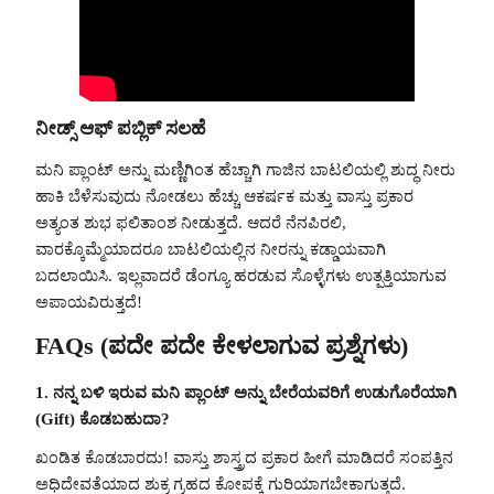
ನೀಡ್ಸ್ ಆಫ್ ಪಬ್ಲಿಕ್ ಸಲಹೆ
ಮನಿ ಪ್ಲಾಂಟ್ ಅನ್ನು ಮಣ್ಣಿಗಿಂತ ಹೆಚ್ಚಾಗಿ ಗಾಜಿನ ಬಾಟಲಿಯಲ್ಲಿ ಶುದ್ಧ ನೀರು
ಹಾಕಿ ಬೆಳೆಸುವುದು ನೋಡಲು ಹೆಚ್ಚು ಆಕರ್ಷಕ ಮತ್ತು ವಾಸ್ತು ಪ್ರಕಾರ
ಅತ್ಯಂತ ಶುಭ ಫಲಿತಾಂಶ ನೀಡುತ್ತದೆ. ಆದರೆ ನೆನಪಿರಲಿ,
ವಾರಕ್ಕೊಮ್ಮೆಯಾದರೂ ಬಾಟಲಿಯಲ್ಲಿನ ನೀರನ್ನು ಕಡ್ಡಾಯವಾಗಿ
ಬದಲಾಯಿಸಿ. ಇಲ್ಲವಾದರೆ ಡೆಂಗ್ಯೂ ಹರಡುವ ಸೊಳ್ಳೆಗಳು ಉತ್ಪತ್ತಿಯಾಗುವ
ಅಪಾಯವಿರುತ್ತದೆ!
FAQs (ಪದೇ ಪದೇ ಕೇಳಲಾಗುವ ಪ್ರಶ್ನೆಗಳು)
1. ನನ್ನ ಬಳಿ ಇರುವ ಮನಿ ಪ್ಲಾಂಟ್ ಅನ್ನು ಬೇರೆಯವರಿಗೆ ಉಡುಗೊರೆಯಾಗಿ
(Gift) ಕೊಡಬಹುದಾ?
ಖಂಡಿತ ಕೊಡಬಾರದು! ವಾಸ್ತು ಶಾಸ್ತ್ರದ ಪ್ರಕಾರ ಹೀಗೆ ಮಾಡಿದರೆ ಸಂಪತ್ತಿನ
ಅಧಿದೇವತೆಯಾದ ಶುಕ್ರ ಗ್ರಹದ ಕೋಪಕ್ಕೆ ಗುರಿಯಾಗಬೇಕಾಗುತ್ತದೆ.