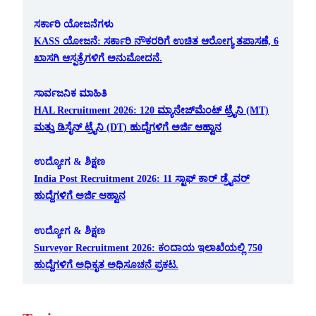
ಸರ್ಕಾರಿ ಯೋಜನೆಗಳು
KASS ಯೋಜನೆ: ಸರ್ಕಾರಿ ನೌಕರರಿಗೆ ಉಚಿತ ಆರೋಗ್ಯ ತಪಾಸಣೆ, 6
ಖಾಸಗಿ ಆಸ್ಪತ್ರೆಗಳಿಗೆ ಅನುಮೋದನೆ.
ಸಾರ್ವಜನಿಕ ಮಾಹಿತಿ
HAL Recruitment 2026: 120 ಮ್ಯಾನೇಜ್‌ಮೆಂಟ್ ಟ್ರೈನಿ (MT)
ಮತ್ತು ಡಿಸೈನ್ ಟ್ರೈನಿ (DT) ಹುದ್ದೆಗಳಿಗೆ ಅರ್ಜಿ ಆಹ್ವಾನ
ಉದ್ಯೋಗ & ಶಿಕ್ಷಣ
India Post Recruitment 2026: 11 ಸ್ಟಾಫ್ ಕಾರ್ ಡ್ರೈವರ್
ಹುದ್ದೆಗಳಿಗೆ ಅರ್ಜಿ ಆಹ್ವಾನ
ಉದ್ಯೋಗ & ಶಿಕ್ಷಣ
Surveyor Recruitment 2026: ಕಂದಾಯ ಇಲಾಖೆಯಲ್ಲಿ 750
ಹುದ್ದೆಗಳಿಗೆ ಅಧಿಕೃತ ಅಧಿಸೂಚನೆ ಪ್ರಕಟ.