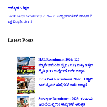
ಉದ್ಯೋಗ & ಶಿಕ್ಷಣ
Kotak Kanya Scholarship 2026-27: ವಿದ್ಯಾರ್ಥಿನಿಯರಿಗೆ ವಾರ್ಷಿಕ ₹1.5
ಲಕ್ಷ ವಿದ್ಯಾರ್ಥಿವೇತನ
Latest Posts
HAL Recruitment 2026: 120
ಮ್ಯಾನೇಜ್‌ಮೆಂಟ್ ಟ್ರೈನಿ (MT) ಮತ್ತು ಡಿಸೈನ್
ಟ್ರೈನಿ (DT) ಹುದ್ದೆಗಳಿಗೆ ಅರ್ಜಿ ಆಹ್ವಾನ
India Post Recruitment 2026: 11 ಸ್ಟಾಫ್
ಕಾರ್ ಡ್ರೈವರ್ ಹುದ್ದೆಗಳಿಗೆ ಅರ್ಜಿ ಆಹ್ವಾನ
Surveyor Recruitment 2026: ಕಂದಾಯ
ಇಲಾಖೆಯಲ್ಲಿ 750 ಹುದ್ದೆಗಳಿಗೆ ಅಧಿಕೃತ