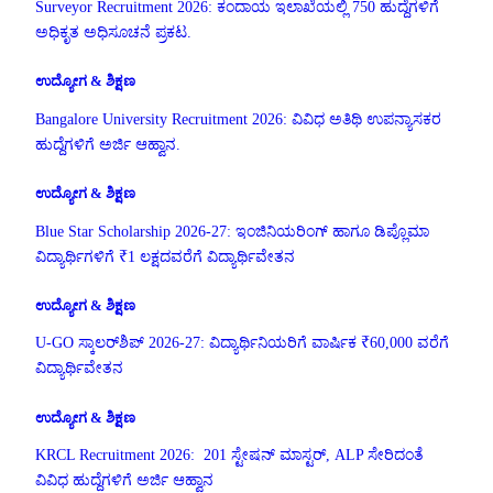
Surveyor Recruitment 2026: ಕಂದಾಯ ಇಲಾಖೆಯಲ್ಲಿ 750 ಹುದ್ದೆಗಳಿಗೆ
ಅಧಿಕೃತ ಅಧಿಸೂಚನೆ ಪ್ರಕಟ.
ಉದ್ಯೋಗ & ಶಿಕ್ಷಣ
Bangalore University Recruitment 2026: ವಿವಿಧ ಅತಿಥಿ ಉಪನ್ಯಾಸಕರ
ಹುದ್ದೆಗಳಿಗೆ ಅರ್ಜಿ ಆಹ್ವಾನ.
ಉದ್ಯೋಗ & ಶಿಕ್ಷಣ
Blue Star Scholarship 2026-27: ಇಂಜಿನಿಯರಿಂಗ್ ಹಾಗೂ ಡಿಪ್ಲೊಮಾ
ವಿದ್ಯಾರ್ಥಿಗಳಿಗೆ ₹1 ಲಕ್ಷದವರೆಗೆ ವಿದ್ಯಾರ್ಥಿವೇತನ
ಉದ್ಯೋಗ & ಶಿಕ್ಷಣ
U-GO ಸ್ಕಾಲರ್‌ಶಿಪ್ 2026-27: ವಿದ್ಯಾರ್ಥಿನಿಯರಿಗೆ ವಾರ್ಷಿಕ ₹60,000 ವರೆಗೆ
ವಿದ್ಯಾರ್ಥಿವೇತನ
ಉದ್ಯೋಗ & ಶಿಕ್ಷಣ
KRCL Recruitment 2026: 201 ಸ್ಟೇಷನ್ ಮಾಸ್ಟರ್, ALP ಸೇರಿದಂತೆ
ವಿವಿಧ ಹುದ್ದೆಗಳಿಗೆ ಅರ್ಜಿ ಆಹ್ವಾನ