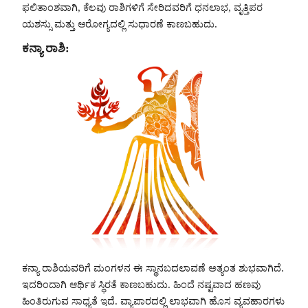
ಫಲಿತಾಂಶವಾಗಿ, ಕೆಲವು ರಾಶಿಗಳಿಗೆ ಸೇರಿದವರಿಗೆ ಧನಲಾಭ, ವೃತ್ತಿಪರ
ಯಶಸ್ಸು ಮತ್ತು ಆರೋಗ್ಯದಲ್ಲಿ ಸುಧಾರಣೆ ಕಾಣಬಹುದು.
ಕನ್ಯಾ ರಾಶಿ:
ಕನ್ಯಾ ರಾಶಿಯವರಿಗೆ ಮಂಗಳನ ಈ ಸ್ಥಾನಬದಲಾವಣೆ ಅತ್ಯಂತ ಶುಭವಾಗಿದೆ.
ಇದರಿಂದಾಗಿ ಆರ್ಥಿಕ ಸ್ಥಿರತೆ ಕಾಣಬಹುದು. ಹಿಂದೆ ನಷ್ಟವಾದ ಹಣವು
ಹಿಂತಿರುಗುವ ಸಾಧ್ಯತೆ ಇದೆ. ವ್ಯಾಪಾರದಲ್ಲಿ ಲಾಭವಾಗಿ ಹೊಸ ವ್ಯವಹಾರಗಳು