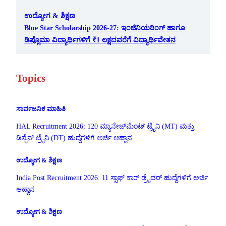
ಉದ್ಯೋಗ & ಶಿಕ್ಷಣ
Blue Star Scholarship 2026-27: ಇಂಜಿನಿಯರಿಂಗ್ ಹಾಗೂ
ಡಿಪ್ಲೊಮಾ ವಿದ್ಯಾರ್ಥಿಗಳಿಗೆ ₹1 ಲಕ್ಷದವರೆಗೆ ವಿದ್ಯಾರ್ಥಿವೇತನ
Topics
ಸಾರ್ವಜನಿಕ ಮಾಹಿತಿ
HAL Recruitment 2026: 120 ಮ್ಯಾನೇಜ್‌ಮೆಂಟ್ ಟ್ರೈನಿ (MT) ಮತ್ತು
ಡಿಸೈನ್ ಟ್ರೈನಿ (DT) ಹುದ್ದೆಗಳಿಗೆ ಅರ್ಜಿ ಆಹ್ವಾನ
ಉದ್ಯೋಗ & ಶಿಕ್ಷಣ
India Post Recruitment 2026: 11 ಸ್ಟಾಫ್ ಕಾರ್ ಡ್ರೈವರ್ ಹುದ್ದೆಗಳಿಗೆ ಅರ್ಜಿ
ಆಹ್ವಾನ
ಉದ್ಯೋಗ & ಶಿಕ್ಷಣ