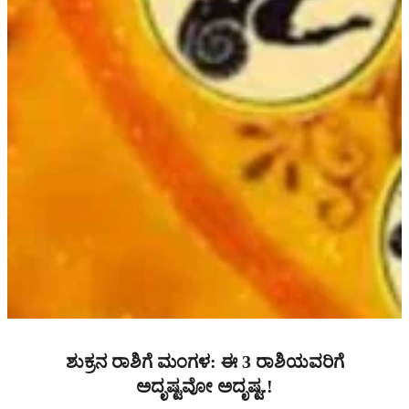
ಶುಕ್ರನ ರಾಶಿಗೆ ಮಂಗಳ: ಈ 3 ರಾಶಿಯವರಿಗೆ
ಅದೃಷ್ಟವೋ ಅದೃಷ್ಟ.!