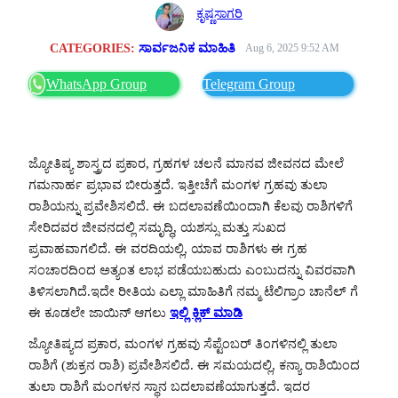
ಕೃಷ್ಣಸಾಗರಿ
CATEGORIES:
ಸಾರ್ವಜನಿಕ ಮಾಹಿತಿ
Aug 6, 2025 9:52 AM
WhatsApp Group
Telegram Group
ಜ್ಯೋತಿಷ್ಯ ಶಾಸ್ತ್ರದ ಪ್ರಕಾರ, ಗ್ರಹಗಳ ಚಲನೆ ಮಾನವ ಜೀವನದ ಮೇಲೆ
ಗಮನಾರ್ಹ ಪ್ರಭಾವ ಬೀರುತ್ತದೆ. ಇತ್ತೀಚೆಗೆ ಮಂಗಳ ಗ್ರಹವು ತುಲಾ
ರಾಶಿಯನ್ನು ಪ್ರವೇಶಿಸಲಿದೆ. ಈ ಬದಲಾವಣೆಯಿಂದಾಗಿ ಕೆಲವು ರಾಶಿಗಳಿಗೆ
ಸೇರಿದವರ ಜೀವನದಲ್ಲಿ ಸಮೃದ್ಧಿ, ಯಶಸ್ಸು ಮತ್ತು ಸುಖದ
ಪ್ರವಾಹವಾಗಲಿದೆ. ಈ ವರದಿಯಲ್ಲಿ, ಯಾವ ರಾಶಿಗಳು ಈ ಗ್ರಹ
ಸಂಚಾರದಿಂದ ಅತ್ಯಂತ ಲಾಭ ಪಡೆಯಬಹುದು ಎಂಬುದನ್ನು ವಿವರವಾಗಿ
ತಿಳಿಸಲಾಗಿದೆ.ಇದೇ ರೀತಿಯ ಎಲ್ಲಾ ಮಾಹಿತಿಗೆ ನಮ್ಮ ಟೆಲಿಗ್ರಾಂ ಚಾನೆಲ್ ಗೆ
ಈ ಕೂಡಲೇ ಜಾಯಿನ್ ಆಗಲು
ಇಲ್ಲಿ ಕ್ಲಿಕ್ ಮಾಡಿ
ಜ್ಯೋತಿಷ್ಯದ ಪ್ರಕಾರ, ಮಂಗಳ ಗ್ರಹವು ಸೆಪ್ಟೆಂಬರ್ ತಿಂಗಳಿನಲ್ಲಿ ತುಲಾ
ರಾಶಿಗೆ (ಶುಕ್ರನ ರಾಶಿ) ಪ್ರವೇಶಿಸಲಿದೆ. ಈ ಸಮಯದಲ್ಲಿ, ಕನ್ಯಾ ರಾಶಿಯಿಂದ
ತುಲಾ ರಾಶಿಗೆ ಮಂಗಳನ ಸ್ಥಾನ ಬದಲಾವಣೆಯಾಗುತ್ತದೆ. ಇದರ