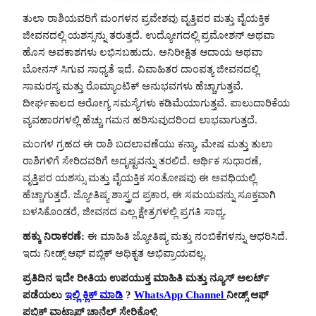
ತುಲಾ ರಾಶಿಯವರಿಗೆ ಮಂಗಳನ ಪ್ರವೇಶವು ವೃತ್ತಿಪರ ಮತ್ತು ವೈಯಕ್ತಿಕ
ಜೀವನದಲ್ಲಿ ಯಶಸ್ಸನ್ನು ತರುತ್ತದೆ. ಉದ್ಯೋಗದಲ್ಲಿ ಪ್ರಮೋಶನ್ ಅಥವಾ
ಹೊಸ ಅವಕಾಶಗಳು ಲಭಿಸಬಹುದು. ಅನಿರೀಕ್ಷಿತ ಆದಾಯ ಅಥವಾ
ಬೋನಸ್ ಸಿಗುವ ಸಾಧ್ಯತೆ ಇದೆ. ವಿವಾಹಿತರ ದಾಂಪತ್ಯ ಜೀವನದಲ್ಲಿ
ಸಾಮರಸ್ಯ ಮತ್ತು ರೊಮ್ಯಾಂಟಿಕ್ ಅನುಭವಗಳು ಹೆಚ್ಚಾಗುತ್ತವೆ.
ದೀರ್ಘಕಾಲದ ಆರೋಗ್ಯ ಸಮಸ್ಯೆಗಳು ಕಡಿಮೆಯಾಗುತ್ತವೆ. ಪಾಲುದಾರಿಕೆಯ
ವ್ಯವಹಾರಗಳಲ್ಲಿ ಹೆಚ್ಚು ಗಮನ ಹರಿಸುವುದರಿಂದ ಲಾಭವಾಗುತ್ತದೆ.
ಮಂಗಳ ಗ್ರಹದ ಈ ರಾಶಿ ಬದಲಾವಣೆಯು ಕನ್ಯಾ, ಮೇಷ ಮತ್ತು ತುಲಾ
ರಾಶಿಗಳಿಗೆ ಸೇರಿದವರಿಗೆ ಅದೃಷ್ಟವನ್ನು ತರಲಿದೆ. ಆರ್ಥಿಕ ಸುಧಾರಣೆ,
ವೃತ್ತಿಪರ ಯಶಸ್ಸು ಮತ್ತು ವೈಯಕ್ತಿಕ ಸಂತೋಷವು ಈ ಅವಧಿಯಲ್ಲಿ
ಹೆಚ್ಚಾಗುತ್ತದೆ. ಜ್ಯೋತಿಷ್ಯ ಶಾಸ್ತ್ರದ ಪ್ರಕಾರ, ಈ ಸಮಯವನ್ನು ಸೂಕ್ತವಾಗಿ
ಬಳಸಿಕೊಂಡರೆ, ಜೀವನದ ಎಲ್ಲ ಕ್ಷೇತ್ರಗಳಲ್ಲಿ ಪ್ರಗತಿ ಸಾಧ್ಯ.
ಹಕ್ಕು ನಿರಾಕರಣೆ:
ಈ ಮಾಹಿತಿ ಜ್ಯೋತಿಷ್ಯ ಮತ್ತು ನಂಬಿಕೆಗಳನ್ನು ಆಧರಿಸಿದೆ.
ಇದು ನೀಡ್ಸ್ ಆಫ್ ಪಬ್ಲಿಕ್ ಅಧಿಕೃತ ಅಭಿಪ್ರಾಯವಲ್ಲ.
ಪ್ರತಿದಿನ ಇದೇ ರೀತಿಯ ಉಪಯುಕ್ತ ಮಾಹಿತಿ ಮತ್ತು ನ್ಯೂಸ್ ಅಲರ್ಟ್
ಪಡೆಯಲು
ಇಲ್ಲಿ ಕ್ಲಿಕ್ ಮಾಡಿ
?
WhatsApp Channel
ನೀಡ್ಸ್ ಆಫ್
ಪಬ್ಲಿಕ್ ವಾಟ್ಸಾಪ್ ಚಾನೆಲ್ ಸೇರಿಕೊಳ್ಳಿ