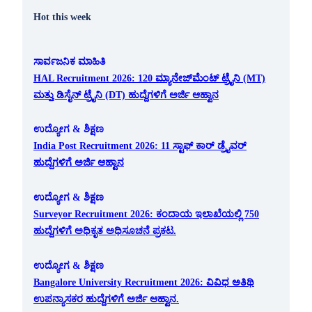
Hot this week
ಸಾರ್ವಜನಿಕ ಮಾಹಿತಿ
HAL Recruitment 2026: 120 ಮ್ಯಾನೇಜ್‌ಮೆಂಟ್ ಟ್ರೈನಿ (MT)
ಮತ್ತು ಡಿಸೈನ್ ಟ್ರೈನಿ (DT) ಹುದ್ದೆಗಳಿಗೆ ಅರ್ಜಿ ಆಹ್ವಾನ
ಉದ್ಯೋಗ & ಶಿಕ್ಷಣ
India Post Recruitment 2026: 11 ಸ್ಟಾಫ್ ಕಾರ್ ಡ್ರೈವರ್
ಹುದ್ದೆಗಳಿಗೆ ಅರ್ಜಿ ಆಹ್ವಾನ
ಉದ್ಯೋಗ & ಶಿಕ್ಷಣ
Surveyor Recruitment 2026: ಕಂದಾಯ ಇಲಾಖೆಯಲ್ಲಿ 750
ಹುದ್ದೆಗಳಿಗೆ ಅಧಿಕೃತ ಅಧಿಸೂಚನೆ ಪ್ರಕಟ.
ಉದ್ಯೋಗ & ಶಿಕ್ಷಣ
Bangalore University Recruitment 2026: ವಿವಿಧ ಅತಿಥಿ
ಉಪನ್ಯಾಸಕರ ಹುದ್ದೆಗಳಿಗೆ ಅರ್ಜಿ ಆಹ್ವಾನ.