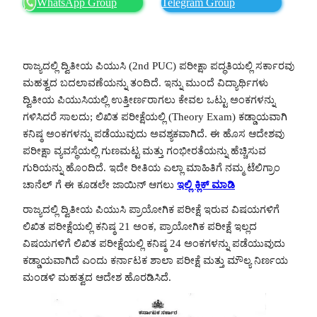
WhatsApp Group
Telegram Group
ರಾಜ್ಯದಲ್ಲಿ ದ್ವಿತೀಯ ಪಿಯುಸಿ (2nd PUC) ಪರೀಕ್ಷಾ ಪದ್ಧತಿಯಲ್ಲಿ ಸರ್ಕಾರವು
ಮಹತ್ವದ ಬದಲಾವಣೆಯನ್ನು ತಂದಿದೆ. ಇನ್ನು ಮುಂದೆ ವಿದ್ಯಾರ್ಥಿಗಳು
ದ್ವಿತೀಯ ಪಿಯುಸಿಯಲ್ಲಿ ಉತ್ತೀರ್ಣರಾಗಲು ಕೇವಲ ಒಟ್ಟು ಅಂಕಗಳನ್ನು
ಗಳಿಸಿದರೆ ಸಾಲದು; ಲಿಖಿತ ಪರೀಕ್ಷೆಯಲ್ಲಿ (Theory Exam) ಕಡ್ಡಾಯವಾಗಿ
ಕನಿಷ್ಠ ಅಂಕಗಳನ್ನು ಪಡೆಯುವುದು ಅವಶ್ಯಕವಾಗಿದೆ. ಈ ಹೊಸ ಆದೇಶವು
ಪರೀಕ್ಷಾ ವ್ಯವಸ್ಥೆಯಲ್ಲಿ ಗುಣಮಟ್ಟ ಮತ್ತು ಗಂಭೀರತೆಯನ್ನು ಹೆಚ್ಚಿಸುವ
ಗುರಿಯನ್ನು ಹೊಂದಿದೆ. ಇದೇ ರೀತಿಯ ಎಲ್ಲಾ ಮಾಹಿತಿಗೆ ನಮ್ಮ ಟೆಲಿಗ್ರಾಂ
ಚಾನೆಲ್ ಗೆ ಈ ಕೂಡಲೇ ಜಾಯಿನ್ ಆಗಲು
ಇಲ್ಲಿ ಕ್ಲಿಕ್ ಮಾಡಿ
ರಾಜ್ಯದಲ್ಲಿ ದ್ವಿತೀಯ ಪಿಯುಸಿ ಪ್ರಾಯೋಗಿಕ ಪರೀಕ್ಷೆ ಇರುವ ವಿಷಯಗಳಿಗೆ
ಲಿಖಿತ ಪರೀಕ್ಷೆಯಲ್ಲಿ ಕನಿಷ್ಠ 21 ಅಂಕ, ಪ್ರಾಯೋಗಿಕ ಪರೀಕ್ಷೆ ಇಲ್ಲದ
ವಿಷಯಗಳಿಗೆ ಲಿಖಿತ ಪರೀಕ್ಷೆಯಲ್ಲಿ ಕನಿಷ್ಠ 24 ಅಂಕಗಳನ್ನು ಪಡೆಯುವುದು
ಕಡ್ಡಾಯವಾಗಿದೆ ಎಂದು ಕರ್ನಾಟಕ ಶಾಲಾ ಪರೀಕ್ಷೆ ಮತ್ತು ಮೌಲ್ಯ ನಿರ್ಣಯ
ಮಂಡಳಿ ಮಹತ್ವದ ಆದೇಶ ಹೊರಡಿಸಿದೆ.