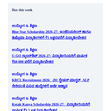
Hot this week
ಉದ್ಯೋಗ & ಶಿಕ್ಷಣ
Blue Star Scholarship 2026-27: ಇಂಜಿನಿಯರಿಂಗ್ ಹಾಗೂ
ಡಿಪ್ಲೊಮಾ ವಿದ್ಯಾರ್ಥಿಗಳಿಗೆ ₹1 ಲಕ್ಷದವರೆಗೆ ವಿದ್ಯಾರ್ಥಿವೇತನ
ಉದ್ಯೋಗ & ಶಿಕ್ಷಣ
U-GO ಸ್ಕಾಲರ್‌ಶಿಪ್ 2026-27: ವಿದ್ಯಾರ್ಥಿನಿಯರಿಗೆ ವಾರ್ಷಿಕ
₹60,000 ವರೆಗೆ ವಿದ್ಯಾರ್ಥಿವೇತನ
ಉದ್ಯೋಗ & ಶಿಕ್ಷಣ
KRCL Recruitment 2026: 201 ಸ್ಟೇಷನ್ ಮಾಸ್ಟರ್, ALP
ಸೇರಿದಂತೆ ವಿವಿಧ ಹುದ್ದೆಗಳಿಗೆ ಅರ್ಜಿ ಆಹ್ವಾನ
ಉದ್ಯೋಗ & ಶಿಕ್ಷಣ
Kotak Kanya Scholarship 2026-27: ವಿದ್ಯಾರ್ಥಿನಿಯರಿಗೆ
ವಾರ್ಷಿಕ ₹1.5 ಲಕ್ಷ ವಿದ್ಯಾರ್ಥಿವೇತನ