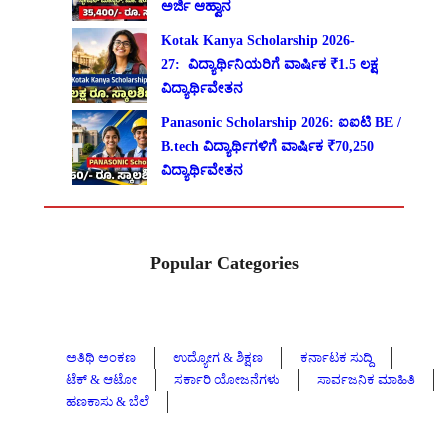
ಅರ್ಜಿ ಆಹ್ವಾನ
Kotak Kanya Scholarship 2026-
27: ವಿದ್ಯಾರ್ಥಿನಿಯರಿಗೆ ವಾರ್ಷಿಕ ₹1.5 ಲಕ್ಷ
ವಿದ್ಯಾರ್ಥಿವೇತನ
Panasonic Scholarship 2026: ಐಐಟಿ BE /
B.tech ವಿದ್ಯಾರ್ಥಿಗಳಿಗೆ ವಾರ್ಷಿಕ ₹70,250
ವಿದ್ಯಾರ್ಥಿವೇತನ
Popular Categories
ಅತಿಥಿ ಅಂಕಣ
ಉದ್ಯೋಗ & ಶಿಕ್ಷಣ
ಕರ್ನಾಟಕ ಸುದ್ದಿ
ಟೆಕ್ & ಆಟೋ
ಸರ್ಕಾರಿ ಯೋಜನೆಗಳು
ಸಾರ್ವಜನಿಕ ಮಾಹಿತಿ
ಹಣಕಾಸು & ಬೆಲೆ