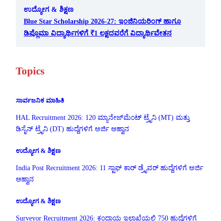
ಉದ್ಯೋಗ & ಶಿಕ್ಷಣ
Blue Star Scholarship 2026-27: ಇಂಜಿನಿಯರಿಂಗ್ ಹಾಗೂ
ಡಿಪ್ಲೊಮಾ ವಿದ್ಯಾರ್ಥಿಗಳಿಗೆ ₹1 ಲಕ್ಷದವರೆಗೆ ವಿದ್ಯಾರ್ಥಿವೇತನ
Topics
ಸಾರ್ವಜನಿಕ ಮಾಹಿತಿ
HAL Recruitment 2026: 120 ಮ್ಯಾನೇಜ್‌ಮೆಂಟ್ ಟ್ರೈನಿ (MT) ಮತ್ತು
ಡಿಸೈನ್ ಟ್ರೈನಿ (DT) ಹುದ್ದೆಗಳಿಗೆ ಅರ್ಜಿ ಆಹ್ವಾನ
ಉದ್ಯೋಗ & ಶಿಕ್ಷಣ
India Post Recruitment 2026: 11 ಸ್ಟಾಫ್ ಕಾರ್ ಡ್ರೈವರ್ ಹುದ್ದೆಗಳಿಗೆ ಅರ್ಜಿ
ಆಹ್ವಾನ
ಉದ್ಯೋಗ & ಶಿಕ್ಷಣ
Surveyor Recruitment 2026: ಕಂದಾಯ ಇಲಾಖೆಯಲ್ಲಿ 750 ಹುದ್ದೆಗಳಿಗೆ