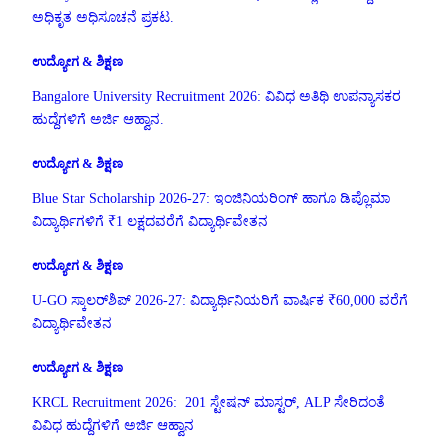
ಅಧಿಕೃತ ಅಧಿಸೂಚನೆ ಪ್ರಕಟ.
ಉದ್ಯೋಗ & ಶಿಕ್ಷಣ
Bangalore University Recruitment 2026: ವಿವಿಧ ಅತಿಥಿ ಉಪನ್ಯಾಸಕರ
ಹುದ್ದೆಗಳಿಗೆ ಅರ್ಜಿ ಆಹ್ವಾನ.
ಉದ್ಯೋಗ & ಶಿಕ್ಷಣ
Blue Star Scholarship 2026-27: ಇಂಜಿನಿಯರಿಂಗ್ ಹಾಗೂ ಡಿಪ್ಲೊಮಾ
ವಿದ್ಯಾರ್ಥಿಗಳಿಗೆ ₹1 ಲಕ್ಷದವರೆಗೆ ವಿದ್ಯಾರ್ಥಿವೇತನ
ಉದ್ಯೋಗ & ಶಿಕ್ಷಣ
U-GO ಸ್ಕಾಲರ್‌ಶಿಪ್ 2026-27: ವಿದ್ಯಾರ್ಥಿನಿಯರಿಗೆ ವಾರ್ಷಿಕ ₹60,000 ವರೆಗೆ
ವಿದ್ಯಾರ್ಥಿವೇತನ
ಉದ್ಯೋಗ & ಶಿಕ್ಷಣ
KRCL Recruitment 2026: 201 ಸ್ಟೇಷನ್ ಮಾಸ್ಟರ್, ALP ಸೇರಿದಂತೆ
ವಿವಿಧ ಹುದ್ದೆಗಳಿಗೆ ಅರ್ಜಿ ಆಹ್ವಾನ