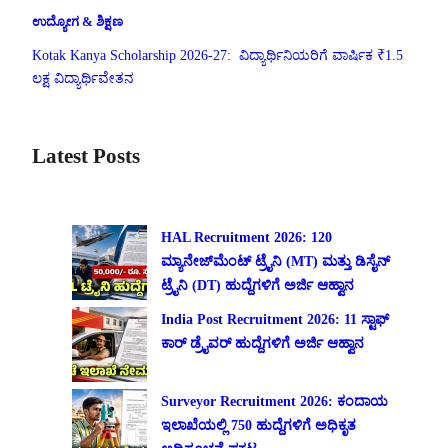
ಉದ್ಯೋಗ & ಶಿಕ್ಷಣ
Kotak Kanya Scholarship 2026-27: ವಿದ್ಯಾರ್ಥಿನಿಯರಿಗೆ ವಾರ್ಷಿಕ ₹1.5
ಲಕ್ಷ ವಿದ್ಯಾರ್ಥಿವೇತನ
Latest Posts
HAL Recruitment 2026: 120
ಮ್ಯಾನೇಜ್‌ಮೆಂಟ್ ಟ್ರೈನಿ (MT) ಮತ್ತು ಡಿಸೈನ್
ಟ್ರೈನಿ (DT) ಹುದ್ದೆಗಳಿಗೆ ಅರ್ಜಿ ಆಹ್ವಾನ
India Post Recruitment 2026: 11 ಸ್ಟಾಫ್
ಕಾರ್ ಡ್ರೈವರ್ ಹುದ್ದೆಗಳಿಗೆ ಅರ್ಜಿ ಆಹ್ವಾನ
Surveyor Recruitment 2026: ಕಂದಾಯ
ಇಲಾಖೆಯಲ್ಲಿ 750 ಹುದ್ದೆಗಳಿಗೆ ಅಧಿಕೃತ