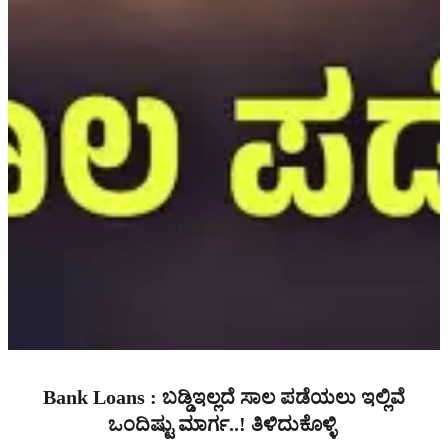
Bank Loans : ಬಡ್ಡಿಇಲ್ಲದೆ ಸಾಲ ಪಡೆಯಲು ಇಲ್ಲಿವೆ
ಒಂದಿಷ್ಟು ಮಾರ್ಗ..! ತಿಳಿದುಕೊಳ್ಳಿ