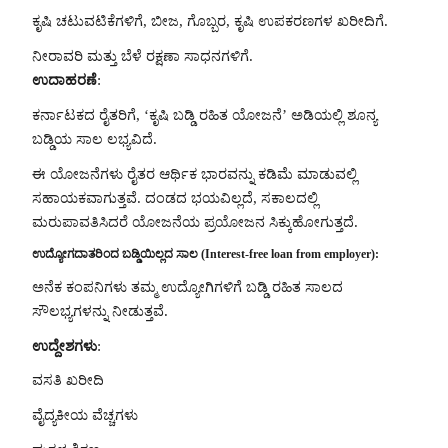
ಕೃಷಿ ಚಟುವಟಿಕೆಗಳಿಗೆ, ಬೀಜ, ಗೊಬ್ಬರ, ಕೃಷಿ ಉಪಕರಣಗಳ ಖರೀದಿಗೆ.
ನೀರಾವರಿ ಮತ್ತು ಬೆಳೆ ರಕ್ಷಣಾ ಸಾಧನಗಳಿಗೆ.
ಉದಾಹರಣೆ
:
ಕರ್ನಾಟಕದ ರೈತರಿಗೆ, ‘ಕೃಷಿ ಬಡ್ಡಿ ರಹಿತ ಯೋಜನೆ’ ಅಡಿಯಲ್ಲಿ ಶೂನ್ಯ
ಬಡ್ಡಿಯ ಸಾಲ ಲಭ್ಯವಿದೆ.
ಈ ಯೋಜನೆಗಳು ರೈತರ ಆರ್ಥಿಕ ಭಾರವನ್ನು ಕಡಿಮೆ ಮಾಡುವಲ್ಲಿ
ಸಹಾಯಕವಾಗುತ್ತವೆ. ದಂಡದ ಭಯವಿಲ್ಲದೆ, ಸಕಾಲದಲ್ಲಿ
ಮರುಪಾವತಿಸಿದರೆ ಯೋಜನೆಯ ಪ್ರಯೋಜನ ಸಿಕ್ಕುಹೋಗುತ್ತದೆ.
ಉದ್ಯೋಗದಾತರಿಂದ ಬಡ್ಡಿಯಿಲ್ಲದ ಸಾಲ (Interest-free loan from employer):
ಅನೆಕ ಕಂಪನಿಗಳು ತಮ್ಮ ಉದ್ಯೋಗಿಗಳಿಗೆ ಬಡ್ಡಿ ರಹಿತ ಸಾಲದ
ಸೌಲಭ್ಯಗಳನ್ನು ನೀಡುತ್ತವೆ.
ಉದ್ದೇಶಗಳು
:
ವಸತಿ ಖರೀದಿ
ವೈದ್ಯಕೀಯ ವೆಚ್ಚಗಳು