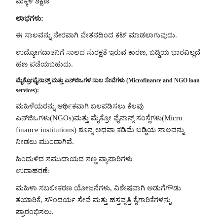
ಮಕ್ಕಳ ಶಿಕ್ಷಣ
ಲಾಭಗಳು:
ಈ ಸಾಲವನ್ನು ನೇರವಾಗಿ ವೇತನದಿಂದ ಕಟ್ ಮಾಡಲಾಗುವುದು.
ಉದ್ಯೋಗದಾತನಿಗೆ ಸಾಲದ ಸುರಕ್ಷತೆ ಇರುವ ಕಾರಣ, ಬಡ್ಡಿಯ ಭಾರವಿಲ್ಲದೆ
ಹಣ ಪಡೆಯಬಹುದು.
ಮೈಕ್ರೋಫೈನಾನ್ಸ್ ಮತ್ತು ಎನ್‌ಜಿಒಗಳ ಸಾಲ ಸೇವೆಗಳು (Microfinance and NGO loan
services):
ಮಹಿಳೆಯರನ್ನು ಆರ್ಥಿಕವಾಗಿ ಬಲಪಡಿಸಲು ಕೆಲವು
ಎನ್‌ಜಿಒಗಳು(NGOs)ಮತ್ತು ಮೈಕ್ರೋ ಫೈನಾನ್ಸ್ ಸಂಸ್ಥೆಗಳು(Micro
finance institutions) ಶೂನ್ಯ ಅಥವಾ ಕಡಿಮೆ ಬಡ್ಡಿಯ ಸಾಲವನ್ನು
ನೀಡಲು ಮುಂದಾಗಿವೆ.
ಹಿಂದುಳಿದ ಸಮುದಾಯದ ಸಣ್ಣ ವ್ಯಾಪಾರಿಗಳು
ಉದಾಹರಣೆ:
ಮಹಿಳಾ ಸಬಲೀಕರಣ ಯೋಜನೆಗಳು, ವಿಶೇಷವಾಗಿ ಅಡುಗೆಗೌಡು
ತಯಾರಿಕೆ, ಸೌಂದರ್ಯ ಸೇವೆ ಮತ್ತು ಹಸ್ತವೃತ್ತಿ ಕೈಗಾರಿಕೆಗಳನ್ನು
ಪ್ರಾರಂಭಿಸಲು.