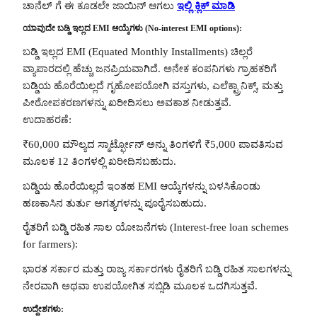
ಚಾನೆಲ್ ಗೆ ಈ ಕೂಡಲೇ ಜಾಯಿನ್ ಆಗಲು
ಇಲ್ಲಿ ಕ್ಲಿಕ್ ಮಾಡಿ
ಯಾವುದೇ ಬಡ್ಡಿ ಇಲ್ಲದ EMI ಆಯ್ಕೆಗಳು (No-interest EMI options):
ಬಡ್ಡಿ ಇಲ್ಲದ EMI (Equated Monthly Installments) ಚಿಲ್ಲರೆ
ವ್ಯಾಪಾರದಲ್ಲಿ ಹೆಚ್ಚು ಜನಪ್ರಿಯವಾಗಿದೆ. ಅನೇಕ ಕಂಪನಿಗಳು ಗ್ರಾಹಕರಿಗೆ
ಬಡ್ಡಿಯ ಹೊರೆಯಿಲ್ಲದೆ ಗೃಹೋಪಯೋಗಿ ವಸ್ತುಗಳು, ಎಲೆಕ್ಟ್ರಾನಿಕ್ಸ್, ಮತ್ತು
ಪೀಠೋಪಕರಣಗಳನ್ನು ಖರೀದಿಸಲು ಅವಕಾಶ ನೀಡುತ್ತವೆ.
ಉದಾಹರಣೆ:
₹60,000 ಮೌಲ್ಯದ ಸ್ಮಾರ್ಟ್ಫೋನ್‌ ಅನ್ನು ತಿಂಗಳಿಗೆ ₹5,000 ಪಾವತಿಸುವ
ಮೂಲಕ 12 ತಿಂಗಳಲ್ಲಿ ಖರೀದಿಸಬಹುದು.
ಬಡ್ಡಿಯ ಹೊರೆಯಿಲ್ಲದೆ ಇಂತಹ EMI ಆಯ್ಕೆಗಳನ್ನು ಬಳಸಿಕೊಂಡು
ಹಣಕಾಸಿನ ತುರ್ತು ಅಗತ್ಯಗಳನ್ನು ಪೂರೈಸಬಹುದು.
ರೈತರಿಗೆ ಬಡ್ಡಿ ರಹಿತ ಸಾಲ ಯೋಜನೆಗಳು (Interest-free loan schemes
for farmers):
ಭಾರತ ಸರ್ಕಾರ ಮತ್ತು ರಾಜ್ಯ ಸರ್ಕಾರಗಳು ರೈತರಿಗೆ ಬಡ್ಡಿ ರಹಿತ ಸಾಲಗಳನ್ನು
ನೇರವಾಗಿ ಅಥವಾ ಉಪಯೋಗಿತ ಸಬ್ಸಿಡಿ ಮೂಲಕ ಒದಗಿಸುತ್ತವೆ.
ಉದ್ದೇಶಗಳು: