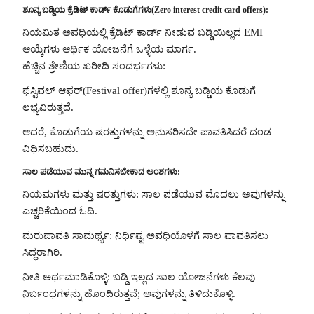
ಶೂನ್ಯ ಬಡ್ಡಿಯ ಕ್ರೆಡಿಟ್ ಕಾರ್ಡ್ ಕೊಡುಗೆಗಳು(Zero interest credit card offers):
ನಿಯಮಿತ ಅವಧಿಯಲ್ಲಿ ಕ್ರೆಡಿಟ್ ಕಾರ್ಡ್ ನೀಡುವ ಬಡ್ಡಿಯಿಲ್ಲದ EMI
ಆಯ್ಕೆಗಳು ಆರ್ಥಿಕ ಯೋಜನೆಗೆ ಒಳ್ಳೆಯ ಮಾರ್ಗ.
ಹೆಚ್ಚಿನ ಶ್ರೇಣಿಯ ಖರೀದಿ ಸಂದರ್ಭಗಳು:
ಫೆಸ್ಟಿವಲ್ ಆಫರ್‌(Festival offer)ಗಳಲ್ಲಿ ಶೂನ್ಯ ಬಡ್ಡಿಯ ಕೊಡುಗೆ
ಲಭ್ಯವಿರುತ್ತದೆ.
ಆದರೆ, ಕೊಡುಗೆಯ ಷರತ್ತುಗಳನ್ನು ಅನುಸರಿಸದೇ ಪಾವತಿಸಿದರೆ ದಂಡ
ವಿಧಿಸಬಹುದು.
ಸಾಲ ಪಡೆಯುವ ಮುನ್ನ ಗಮನಿಸಬೇಕಾದ ಅಂಶಗಳು:
ನಿಯಮಗಳು ಮತ್ತು ಷರತ್ತುಗಳು: ಸಾಲ ಪಡೆಯುವ ಮೊದಲು ಅವುಗಳನ್ನು
ಎಚ್ಚರಿಕೆಯಿಂದ ಓದಿ.
ಮರುಪಾವತಿ ಸಾಮರ್ಥ್ಯ: ನಿರ್ಧಿಷ್ಟ ಅವಧಿಯೊಳಗೆ ಸಾಲ ಪಾವತಿಸಲು
ಸಿದ್ಧರಾಗಿರಿ.
ನೀತಿ ಅರ್ಥಮಾಡಿಕೊಳ್ಳಿ: ಬಡ್ಡಿ ಇಲ್ಲದ ಸಾಲ ಯೋಜನೆಗಳು ಕೆಲವು
ನಿರ್ಬಂಧಗಳನ್ನು ಹೊಂದಿರುತ್ತವೆ; ಅವುಗಳನ್ನು ತಿಳಿದುಕೊಳ್ಳಿ.