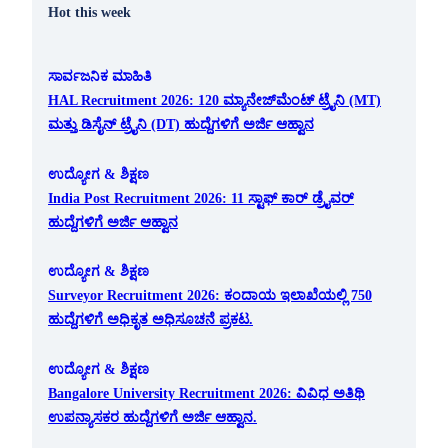
Hot this week
ಸಾರ್ವಜನಿಕ ಮಾಹಿತಿ
HAL Recruitment 2026: 120 ಮ್ಯಾನೇಜ್‌ಮೆಂಟ್ ಟ್ರೈನಿ (MT)
ಮತ್ತು ಡಿಸೈನ್ ಟ್ರೈನಿ (DT) ಹುದ್ದೆಗಳಿಗೆ ಅರ್ಜಿ ಆಹ್ವಾನ
ಉದ್ಯೋಗ & ಶಿಕ್ಷಣ
India Post Recruitment 2026: 11 ಸ್ಟಾಫ್ ಕಾರ್ ಡ್ರೈವರ್
ಹುದ್ದೆಗಳಿಗೆ ಅರ್ಜಿ ಆಹ್ವಾನ
ಉದ್ಯೋಗ & ಶಿಕ್ಷಣ
Surveyor Recruitment 2026: ಕಂದಾಯ ಇಲಾಖೆಯಲ್ಲಿ 750
ಹುದ್ದೆಗಳಿಗೆ ಅಧಿಕೃತ ಅಧಿಸೂಚನೆ ಪ್ರಕಟ.
ಉದ್ಯೋಗ & ಶಿಕ್ಷಣ
Bangalore University Recruitment 2026: ವಿವಿಧ ಅತಿಥಿ
ಉಪನ್ಯಾಸಕರ ಹುದ್ದೆಗಳಿಗೆ ಅರ್ಜಿ ಆಹ್ವಾನ.