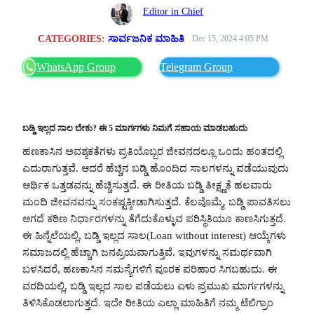
Editor in Chief
CATEGORIES:
ಸಾರ್ವಜನಿಕ ಮಾಹಿತಿ
Dec 15, 2024 4:05 PM
WhatsApp Group
Telegram Group
ಬಡ್ಡಿ ಇಲ್ಲದ ಸಾಲ ಬೇಕು? ಈ 5 ಮಾರ್ಗಗಳು ನಿಮಗೆ ಸಹಾಯ ಮಾಡಬಹುದು
ಹಣಕಾಸಿನ ಅವಶ್ಯಕತೆಗಳು ಪ್ರತಿಯೊಬ್ಬರ ಜೀವನದಲ್ಲೂ ಒಂದು ಹಂತದಲ್ಲಿ
ಎದುರಾಗುತ್ತವೆ. ಆದರೆ ಹೆಚ್ಚಿನ ಬಡ್ಡಿ ಹೊಂದಿದ ಸಾಲಗಳನ್ನು ಪಡೆಯುವುದು
ಆರ್ಥಿಕ ಒತ್ತಡವನ್ನು ಹೆಚ್ಚಿಸುತ್ತದೆ. ಈ ರೀತಿಯ ಬಡ್ಡಿ ತೀಕ್ಷ್ಣತೆ ಹಲವಾರು
ಮಂದಿ ಜೀವನವನ್ನು ಸಂಕಷ್ಟಕ್ಕೀಡಾಗಿಸುತ್ತದೆ. ಕೆಲವೊಮ್ಮೆ, ಬಡ್ಡಿ ಪಾವತಿಸಲು
ಆಗದೆ ಕಠಿಣ ನಿರ್ಧಾರಗಳನ್ನು ತೆಗೆದುಕೊಳ್ಳುವ ಪರಿಸ್ಥಿತಿಯೂ ಕಾಣಸಿಗುತ್ತದೆ.
ಈ ಹಿನ್ನೆಲೆಯಲ್ಲಿ, ಬಡ್ಡಿ ಇಲ್ಲದ ಸಾಲ(Loan without interest) ಆಯ್ಕೆಗಳು
ಸಮಾಜದಲ್ಲಿ ಹೆಚ್ಚಾಗಿ ಜನಪ್ರಿಯವಾಗುತ್ತಿವೆ. ಇವುಗಳನ್ನು ಸಮರ್ಥವಾಗಿ
ಬಳಸಿದರೆ, ಹಣಕಾಸಿನ ಸಮಸ್ಯೆಗಳಿಗೆ ಪೂರಕ ಪರಿಹಾರ ಸಿಗಬಹುದು. ಈ
ವರದಿಯಲ್ಲಿ, ಬಡ್ಡಿ ಇಲ್ಲದ ಸಾಲ ಪಡೆಯಲು ಏಳು ಪ್ರಮುಖ ಮಾರ್ಗಗಳನ್ನು
ತಿಳಿಸಿಕೊಡಲಾಗುತ್ತದೆ. ಇದೇ ರೀತಿಯ ಎಲ್ಲಾ ಮಾಹಿತಿಗೆ ನಮ್ಮ ಟೆಲಿಗ್ರಾಂ