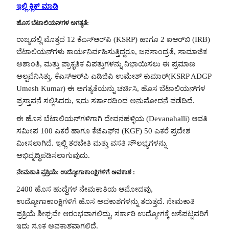
ಇಲ್ಲಿ ಕ್ಲಿಕ್ ಮಾಡಿ
ಹೊಸ ಬೆಟಾಲಿಯನ್‌ಗಳ ಅಗತ್ಯತೆ:
ರಾಜ್ಯದಲ್ಲಿ ಮೊತ್ತದ 12 ಕೆಎಸ್‌ಆರ್‌ಪಿ (KSRP) ಹಾಗೂ 2 ಐಆರ್‌ಬಿ (IRB)
ಬೆಟಾಲಿಯನ್‌ಗಳು ಕಾರ್ಯನಿರ್ವಹಿಸುತ್ತಿದ್ದರೂ, ಜನಸಾಂದ್ರತೆ, ಸಾಮಾಜಿಕ
ಅಶಾಂತಿ, ಮತ್ತು ಪ್ರಾಕೃತಿಕ ವಿಪತ್ತುಗಳನ್ನು ನಿಭಾಯಿಸಲು ಈ ಪ್ರಮಾಣ
ಅಲ್ಪವೆನಿಸಿತ್ತು. ಕೆಎಸ್‌ಆರ್‌ಪಿ ಎಡಿಜಿಪಿ ಉಮೇಶ್ ಕುಮಾರ್(KSRP ADGP
Umesh Kumar) ಈ ಅಗತ್ಯತೆಯನ್ನು ಚರ್ಚಿಸಿ, ಹೊಸ ಬೆಟಾಲಿಯನ್‌ಗಳ
ಪ್ರಸ್ತಾವನೆ ಸಲ್ಲಿಸಿದರು, ಇದು ಸರ್ಕಾರದಿಂದ ಅನುಮೋದನೆ ಪಡೆದಿದೆ.
ಈ ಹೊಸ ಬೆಟಾಲಿಯನ್‌ಗಳಿಗಾಗಿ ದೇವನಹಳ್ಳಿಯ (Devanahalli) ಆವತಿ
ಸಮೀಪ 100 ಎಕರೆ ಹಾಗೂ ಕೆಜಿಎಫ್‌ನ (KGF) 50 ಎಕರೆ ಪ್ರದೇಶ
ಮೀಸಲಾಗಿದೆ. ಇಲ್ಲಿ ತರಬೇತಿ ಮತ್ತು ವಸತಿ ಸೌಲಭ್ಯಗಳನ್ನು
ಅಭಿವೃದ್ಧಿಪಡಿಸಲಾಗುವುದು.
ನೇಮಕಾತಿ ಪ್ರಕ್ರಿಯೆ: ಉದ್ಯೋಗಾಕಾಂಕ್ಷಿಗಳಿಗೆ ಅವಕಾಶ :
2400 ಹೊಸ ಹುದ್ದೆಗಳ ನೇಮಕಾತಿಯ ಆಮೋದವು,
ಉದ್ಯೋಗಾಕಾಂಕ್ಷಿಗಳಿಗೆ ಹೊಸ ಅವಕಾಶಗಳನ್ನು ತರುತ್ತದೆ. ನೇಮಕಾತಿ
ಪ್ರಕ್ರಿಯೆ ಶೀಘ್ರವೇ ಆರಂಭವಾಗಲಿದ್ದು, ಸರ್ಕಾರಿ ಉದ್ಯೋಗಕ್ಕೆ ಆಸೆಪಟ್ಟವರಿಗೆ
ಇದು ಸೂಕ್ತ ಅವಕಾಶವಾಗಲಿದೆ.