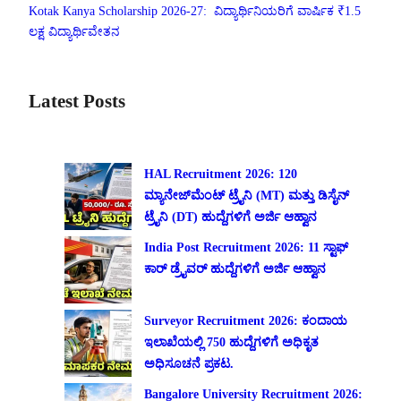
Kotak Kanya Scholarship 2026-27: ವಿದ್ಯಾರ್ಥಿನಿಯರಿಗೆ ವಾರ್ಷಿಕ ₹1.5
ಲಕ್ಷ ವಿದ್ಯಾರ್ಥಿವೇತನ
Latest Posts
HAL Recruitment 2026: 120
ಮ್ಯಾನೇಜ್‌ಮೆಂಟ್ ಟ್ರೈನಿ (MT) ಮತ್ತು ಡಿಸೈನ್
ಟ್ರೈನಿ (DT) ಹುದ್ದೆಗಳಿಗೆ ಅರ್ಜಿ ಆಹ್ವಾನ
India Post Recruitment 2026: 11 ಸ್ಟಾಫ್
ಕಾರ್ ಡ್ರೈವರ್ ಹುದ್ದೆಗಳಿಗೆ ಅರ್ಜಿ ಆಹ್ವಾನ
Surveyor Recruitment 2026: ಕಂದಾಯ
ಇಲಾಖೆಯಲ್ಲಿ 750 ಹುದ್ದೆಗಳಿಗೆ ಅಧಿಕೃತ
ಅಧಿಸೂಚನೆ ಪ್ರಕಟ.
Bangalore University Recruitment 2026: