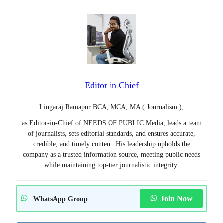
Editor in Chief
Lingaraj Ramapur BCA, MCA, MA ( Journalism );
as Editor-in-Chief of NEEDS OF PUBLIC Media, leads a team
of journalists, sets editorial standards, and ensures accurate,
credible, and timely content. His leadership upholds the
company as a trusted information source, meeting public needs
while maintaining top-tier journalistic integrity.
Join Now
WhatsApp Group