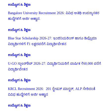
ಉದ್ಯೋಗ & ಶಿಕ್ಷಣ
Bangalore University Recruitment 2026: ವಿವಿಧ ಅತಿಥಿ ಉಪನ್ಯಾಸಕರ
ಹುದ್ದೆಗಳಿಗೆ ಅರ್ಜಿ ಆಹ್ವಾನ.
ಉದ್ಯೋಗ & ಶಿಕ್ಷಣ
Blue Star Scholarship 2026-27: ಇಂಜಿನಿಯರಿಂಗ್ ಹಾಗೂ ಡಿಪ್ಲೊಮಾ
ವಿದ್ಯಾರ್ಥಿಗಳಿಗೆ ₹1 ಲಕ್ಷದವರೆಗೆ ವಿದ್ಯಾರ್ಥಿವೇತನ
ಉದ್ಯೋಗ & ಶಿಕ್ಷಣ
U-GO ಸ್ಕಾಲರ್‌ಶಿಪ್ 2026-27: ವಿದ್ಯಾರ್ಥಿನಿಯರಿಗೆ ವಾರ್ಷಿಕ ₹60,000 ವರೆಗೆ
ವಿದ್ಯಾರ್ಥಿವೇತನ
ಉದ್ಯೋಗ & ಶಿಕ್ಷಣ
KRCL Recruitment 2026: 201 ಸ್ಟೇಷನ್ ಮಾಸ್ಟರ್, ALP ಸೇರಿದಂತೆ
ವಿವಿಧ ಹುದ್ದೆಗಳಿಗೆ ಅರ್ಜಿ ಆಹ್ವಾನ
ಉದ್ಯೋಗ & ಶಿಕ್ಷಣ