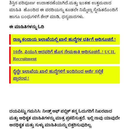
ಶಿಸ್ತಿನ ಪರಿಪೂರ್ಣ ಉದಾಹರಣೆಯಾಗಿದೆ.ಮತ್ತು ಇಂತಹ ಉತ್ತಮವಾದ
ಮಾಹಿತಿ ಹೊಂದಿದ ಈ ವರದಿಯನ್ನು ಕೂಡಲೇ ನಿಮ್ಮೆಲ್ಲಾ ಸ್ನೇಹಿತರೊಂದಿಗೆ
ಹಾಗೂ ಬಂಧುಗಳಿಗೆ ಶೇರ್ ಮಾಡಿ, ಧನ್ಯವಾದಗಳು.
ಈ ಮಾಹಿತಿಗಳನ್ನು ಓದಿ
ರಾಜ್ಯ ಕಂದಾಯ ಇಲಾಖೆಯಲ್ಲಿ ಖಾಲಿ ಹುದ್ದೆಗಳ ಭರ್ತಿಗೆ ಅಧಿಸೂಚನೆ.!
10ನೇ, ಪಿಯುಸಿ ಆದವರಿಗೆ ಹೊಸ ನೇಮಕಾತಿ ಅಧಿಸೂಚನೆ..! UCIL
Recruitment
ರೈಲ್ವೇ ಇಲಾಖೆಯ ಖಾಲಿ ಹುದ್ದೆಗಳಿಗೆ ಇಂದಿನಿಂದ ಅರ್ಜಿ ಸಲ್ಲಿಕೆ
ಪ್ರಾರಂಭ.!
ದಯವಿಟ್ಟು ಗಮನಿಸಿ: ನೀಡ್ಸ್ ಆಫ್ ಪಬ್ಲಿಕ್ ತನ್ನ ಓದುಗರಿಗೆ ನಿಖರವಾದ
ಮತ್ತು ಅಧಿಕೃತ ಮಾಹಿತಿಗಳನ್ನು ಮಾತ್ರ ಪ್ರಕಟಿಸುತ್ತದೆ. ಇಲ್ಲಿ ನಾವು ಯಾವುದೇ
ಅನಧಿಕೃತ ಮತ್ತು ಸುಳ್ಳು ಮಾಹಿತಿಯನ್ನು ಬಿತ್ತರಿಸುವುದಿಲ್ಲ.