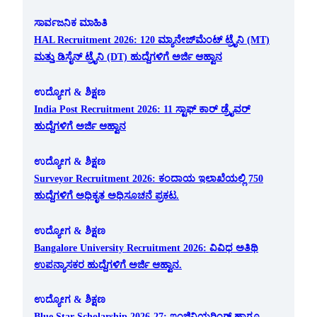
ಸಾರ್ವಜನಿಕ ಮಾಹಿತಿ
HAL Recruitment 2026: 120 ಮ್ಯಾನೇಜ್‌ಮೆಂಟ್ ಟ್ರೈನಿ (MT)
ಮತ್ತು ಡಿಸೈನ್ ಟ್ರೈನಿ (DT) ಹುದ್ದೆಗಳಿಗೆ ಅರ್ಜಿ ಆಹ್ವಾನ
ಉದ್ಯೋಗ & ಶಿಕ್ಷಣ
India Post Recruitment 2026: 11 ಸ್ಟಾಫ್ ಕಾರ್ ಡ್ರೈವರ್
ಹುದ್ದೆಗಳಿಗೆ ಅರ್ಜಿ ಆಹ್ವಾನ
ಉದ್ಯೋಗ & ಶಿಕ್ಷಣ
Surveyor Recruitment 2026: ಕಂದಾಯ ಇಲಾಖೆಯಲ್ಲಿ 750
ಹುದ್ದೆಗಳಿಗೆ ಅಧಿಕೃತ ಅಧಿಸೂಚನೆ ಪ್ರಕಟ.
ಉದ್ಯೋಗ & ಶಿಕ್ಷಣ
Bangalore University Recruitment 2026: ವಿವಿಧ ಅತಿಥಿ
ಉಪನ್ಯಾಸಕರ ಹುದ್ದೆಗಳಿಗೆ ಅರ್ಜಿ ಆಹ್ವಾನ.
ಉದ್ಯೋಗ & ಶಿಕ್ಷಣ
Blue Star Scholarship 2026-27: ಇಂಜಿನಿಯರಿಂಗ್ ಹಾಗೂ