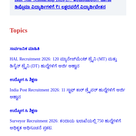
ಡಿಪ್ಲೊಮಾ ವಿದ್ಯಾರ್ಥಿಗಳಿಗೆ ₹1 ಲಕ್ಷದವರೆಗೆ ವಿದ್ಯಾರ್ಥಿವೇತನ
Topics
ಸಾರ್ವಜನಿಕ ಮಾಹಿತಿ
HAL Recruitment 2026: 120 ಮ್ಯಾನೇಜ್‌ಮೆಂಟ್ ಟ್ರೈನಿ (MT) ಮತ್ತು
ಡಿಸೈನ್ ಟ್ರೈನಿ (DT) ಹುದ್ದೆಗಳಿಗೆ ಅರ್ಜಿ ಆಹ್ವಾನ
ಉದ್ಯೋಗ & ಶಿಕ್ಷಣ
India Post Recruitment 2026: 11 ಸ್ಟಾಫ್ ಕಾರ್ ಡ್ರೈವರ್ ಹುದ್ದೆಗಳಿಗೆ ಅರ್ಜಿ
ಆಹ್ವಾನ
ಉದ್ಯೋಗ & ಶಿಕ್ಷಣ
Surveyor Recruitment 2026: ಕಂದಾಯ ಇಲಾಖೆಯಲ್ಲಿ 750 ಹುದ್ದೆಗಳಿಗೆ
ಅಧಿಕೃತ ಅಧಿಸೂಚನೆ ಪ್ರಕಟ.