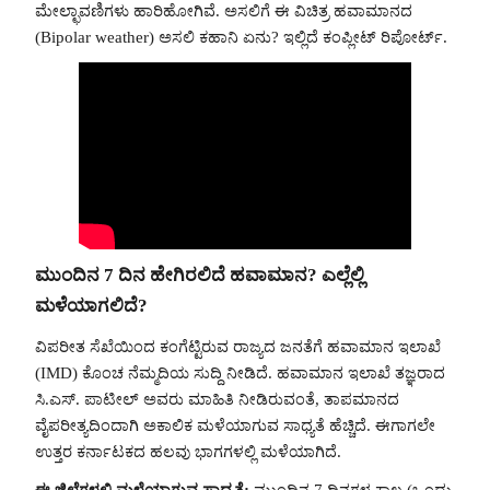
ಮೇಲ್ಛಾವಣಿಗಳು ಹಾರಿಹೋಗಿವೆ. ಅಸಲಿಗೆ ಈ ವಿಚಿತ್ರ ಹವಾಮಾನದ
(Bipolar weather) ಅಸಲಿ ಕಹಾನಿ ಏನು? ಇಲ್ಲಿದೆ ಕಂಪ್ಲೀಟ್ ರಿಪೋರ್ಟ್.
ಮುಂದಿನ 7 ದಿನ ಹೇಗಿರಲಿದೆ ಹವಾಮಾನ? ಎಲ್ಲೆಲ್ಲಿ
ಮಳೆಯಾಗಲಿದೆ?
ವಿಪರೀತ ಸೆಖೆಯಿಂದ ಕಂಗೆಟ್ಟಿರುವ ರಾಜ್ಯದ ಜನತೆಗೆ ಹವಾಮಾನ ಇಲಾಖೆ
(IMD) ಕೊಂಚ ನೆಮ್ಮದಿಯ ಸುದ್ದಿ ನೀಡಿದೆ. ಹವಾಮಾನ ಇಲಾಖೆ ತಜ್ಞರಾದ
ಸಿ.ಎಸ್. ಪಾಟೀಲ್ ಅವರು ಮಾಹಿತಿ ನೀಡಿರುವಂತೆ, ತಾಪಮಾನದ
ವೈಪರೀತ್ಯದಿಂದಾಗಿ ಅಕಾಲಿಕ ಮಳೆಯಾಗುವ ಸಾಧ್ಯತೆ ಹೆಚ್ಚಿದೆ. ಈಗಾಗಲೇ
ಉತ್ತರ ಕರ್ನಾಟಕದ ಹಲವು ಭಾಗಗಳಲ್ಲಿ ಮಳೆಯಾಗಿದೆ.
ಈ ಜಿಲ್ಲೆಗಳಲ್ಲಿ ಮಳೆಯಾಗುವ ಸಾಧ್ಯತೆ:
ಮುಂದಿನ 7 ದಿನಗಳ ಕಾಲ (ಒಂದು