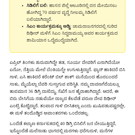
ಸಿಡಿಲಿಗೆ ಬಲಿ:
ಹಾಸನ ಜಿಲ್ಲೆ ಆಲೂರಿನಲ್ಲಿ ದನ ಮೇಯಿಸಲು
ಹೋಗಿದ್ದ 70 ವರ್ಷದ ವೃದ್ಧೆ ನೀಲಮ್ಮ ಸಿಡಿಲಿಗೆ
ಬಲಿಯಾಗಿದ್ದಾರೆ.
ಸಿಎಂ ಕಾರ್ಯಕ್ರಮಕ್ಕೂ ಅಡ್ಡಿ:
ಚಾಮರಾಜನಗರದಲ್ಲಿ ಸುರಿದ
ದಿಢೀರ್ ಮಳೆಗೆ ಸಿಎಂ ಸಿದ್ದರಾಮಯ್ಯ ಅವರ ಕಾರ್ಯಕ್ರಮದ
ಶಾಮಿಯಾನ ಒದ್ದೆಮುದ್ದೆಯಾಗಿದೆ.
ಏಪ್ರಿಲ್ ತಿಂಗಳು ಶುರುವಾಗಿದ್ದೇ ತಡ, ಸೂರ್ಯ ದೇವರಿಗೆ ಏನಾಗಿದೆಯೋ
ಏನೋ, ನೆತ್ತಿಯ ಮೇಲೆ ಬೆಂಕಿಯನ್ನೇ ಉಗುಳುತ್ತಿದ್ದಾನೆ. ಫ್ಯಾನ್ ಹಾಕಿದರೆ ಬಿಸಿ
ಗಾಳಿ, ಎಸಿ ಹಾಕಿದರೆ ಕರೆಂಟ್ ಬಿಲ್ ಶಾಕ್! ಮನೆಯಿಂದ ಹೊರಬಂದರೆ
ಸಾಕು, ಮೈಯೆಲ್ಲಾ ಬೆವರಿ ಸುಸ್ತಾಗುವ ಪರಿಸ್ಥಿತಿ. ನಮ್ಮ ದಾವಣಗೆರೆಯಲ್ಲೂ
ತಾಪಮಾನ 36 ಡಿಗ್ರಿ ದಾಟಿದ್ದು, ಸೆಖೆಗೆ ಜನ ಹೈರಾಣಾಗಿದ್ದಾರೆ. ಆದರೆ, ಈ
ಬಿರು ಬೇಸಿಗೆಯ ನಡುವೆಯೇ ರಾಜ್ಯದ ಕೆಲವೆಡೆ ವರುಣ ದೇವ ದಿಢೀರ್
ಎಂಟ್ರಿ ಕೊಟ್ಟಿದ್ದಾನೆ. ತಂಪಾದ ಗಾಳಿ ಬೀಸಿತಲ್ಲಾ ಎಂದು ಖುಷಿಪಡುವಷ್ಟರಲ್ಲೇ,
ಈ ಮಳೆ ತಂದೊಡ್ಡಿದ ಅವಾಂತರಗಳು ಒಂದೆರಡಲ್ಲ.
ಒಂದೆಡೆ ಕಲ್ಯಾಣ ಕರ್ನಾಟಕದಲ್ಲಿ 40 ಡಿಗ್ರಿ ಬಿಸಿಲಿಗೆ ಜನ ಬೇಯುತ್ತಿದ್ದರೆ,
ಇನ್ನೊಂದೆಡೆ ಮಲೆನಾಡು ಭಾಗದಲ್ಲಿ ಮರಗಳು ಧರೆಗುರುಳಿ, ಮನೆಗಳ