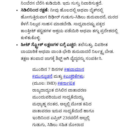
ನಿಂಬೆರಸ ಬೆರೆಸಿ ಕುಡಿಯಿರಿ. ಇದು ಸುಸ್ತು ನಿವಾರಿಸುತ್ತದೆ.
ಸಿಡಿಲಿನಿಂದ ರಕ್ಷಣೆ:
ನೀವು ಹೊಲದಲ್ಲಿ ಅಥವಾ ಬೈಕ್‌ನಲ್ಲಿ
ಹೋಗುತ್ತಿರುವಾಗ ದಿಢೀರ್ ಗುಡುಗು-ಸಿಡಿಲು ಶುರುವಾದರೆ, ಮರದ
ಕೆಳಗೆ ನಿಲ್ಲುವ ಸಾಹಸ ಮಾಡಬೇಡಿ. ಸಾಧ್ಯವಾದಷ್ಟು ಪಕ್ಕದ
ಕಾಂಕ್ರೀಟ್ ಕಟ್ಟಡಗಳ ಆಶ್ರಯ ಪಡೆಯಿರಿ ಅಥವಾ ತಗ್ಗು ಪ್ರದೇಶದಲ್ಲಿ
ಕುಳಿತುಕೊಳ್ಳಿ.
ಹೀಟ್ ಸ್ಟ್ರೋಕ್ ಲಕ್ಷಣಗಳ ಬಗ್ಗೆ ಎಚ್ಚರ:
ತಲೆಸುತ್ತು, ವಿಪರೀತ
ಬಾಯಾರಿಕೆ ಅಥವಾ ವಾಂತಿ-ಭೇದಿ ಶುರುವಾದರೆ ನಿರ್ಲಕ್ಷ್ಯ ಬೇಡ.
ತಕ್ಷಣ ತಂಪಾದ ಜಾಗಕ್ಕೆ ಶಿಫ್ಟ್ ಆಗಿ ವೈದ್ಯರನ್ನು ಸಂಪರ್ಕಿಸಿ.
ಮುಂದಿನ 7 ದಿನಗಳ
#ಹವಾಮಾನ
#ಮುನ್ಸೂಚನೆ
ಮತ್ತು
#ಎಚ್ಚರಿಕೆಗಳು
:
(ಮೂಲ: IMD)
#ಕರ್ನಾಟಕ
ರಾಜ್ಯದಾದ್ಯಂತ ಬಿಸಿಲಿನ ವಾತಾವರಣ
ಮುಂದುವರಿಯುವ ಸಾಧ್ಯತೆಯಿದ್ದು,
ಮಧ್ಯಾಹ್ನ ನಂತರ, ಅಲ್ಲಲ್ಲಿ ಮೋಡ ಕವಿದ
ವಾತಾವರಣ ಇರುವ ಸಾಧ್ಯತೆಯಿದೆ ಹಾಗೂ
ಇಂದಿನಿಂದ ಏಪ್ರಿಲ್ 23ರವರೆಗೆ ಅಲ್ಲಲ್ಲಿ
ಗುಡುಗು, ಸಿಡಿಲು ಸಹಿತ ಜೋರಾದ