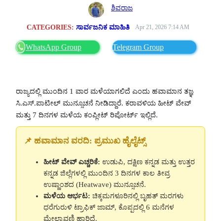
ಶಿವರಾಜ
CATEGORIES:
ಸಾರ್ವಜನಿಕ ಮಾಹಿತಿ
Apr 21, 2026 7:14 AM
WhatsApp Group
Telegram Group
ರಾಜ್ಯದಲ್ಲಿ ಮುಂದಿನ 1 ವಾರ ಮಳೆಯಾಗಲಿದೆ ಎಂದು ಹವಾಮಾನ ತಜ್ಞ
ಸಿ.ಎಸ್.ಪಾಟೀಲ್ ಮುನ್ಸೂಚನೆ ನೀಡಿದ್ದಾರೆ. ಕರಾವಳಿಯ ಹೀಟ್ ವೇವ್
ಮತ್ತು 7 ದಿನಗಳ ಮಳೆಯ ಕಂಪ್ಲೀಟ್ ರಿಪೋರ್ಟ್ ಇಲ್ಲಿದೆ.
📌 ಹವಾಮಾನ ವರದಿ: ಪ್ರಮುಖ ಹೈಲೈಟ್ಸ್
ಹೀಟ್ ವೇವ್ ಎಚ್ಚರಿಕೆ:
ಉಡುಪಿ, ದಕ್ಷಿಣ ಕನ್ನಡ ಮತ್ತು ಉತ್ತರ
ಕನ್ನಡ ಜಿಲ್ಲೆಗಳಲ್ಲಿ ಮುಂದಿನ 3 ದಿನಗಳ ಕಾಲ ತೀವ್ರ
ಉಷ್ಣಾಂಶದ (Heatwave) ಮುನ್ಸೂಚನೆ.
ಮಳೆಯ ಆರ್ಭಟ:
ಚಿಕ್ಕಮಗಳೂರಿನಲ್ಲಿ ಬೃಹತ್ ಮರಗಳು
ಧರೆಗುರುಳಿ ಟ್ರಾಫಿಕ್ ಜಾಮ್, ಕೊಪ್ಪದಲ್ಲಿ 6 ಮನೆಗಳ
ಮೇಲ್ಛಾವಣಿ ಹಾರಿದೆ.