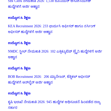
SBI Clerk ನೇಮಕಾತಿ 2026: 1,538 ಜೂನಿಯರ್ ಅಸೋಸಿಯೇಟ್
ಹುದ್ದೆಗಳಿಗೆ ಅರ್ಜಿ ಆಹ್ವಾನ
ಉದ್ಯೋಗ & ಶಿಕ್ಷಣ
KEA Recruitment 2026: 233 ಫಾರ್ಮಸಿ ಆಫೀಸರ್ ಹಾಗೂ ನರ್ಸಿಂಗ್
ಆಫೀಸರ್ ಹುದ್ದೆಗಳಿಗೆ ಅರ್ಜಿ ಆಹ್ವಾನ
ಉದ್ಯೋಗ & ಶಿಕ್ಷಣ
NMDC ಸ್ಟೀಲ್ ನೇಮಕಾತಿ 2026: 102 ಎಕ್ಸಿಕ್ಯೂಟಿವ್ ಟ್ರೈನಿ ಹುದ್ದೆಗಳಿಗೆ ಅರ್ಜಿ
ಆಹ್ವಾನ
ಉದ್ಯೋಗ & ಶಿಕ್ಷಣ
BOB Recruitment 2026: 206 ಮ್ಯಾನೇಜರ್, ಟೆಕ್ನಿಕಲ್ ಆಫೀಸರ್
ಹುದ್ದೆಗಳಿಗೆ ಆನ್‌ಲೈನ್ ಅರ್ಜಿ ಆಹ್ವಾನ
ಉದ್ಯೋಗ & ಶಿಕ್ಷಣ
ಕೃಷಿ ಇಲಾಖೆ ನೇಮಕಾತಿ 2026: 945 ಹುದ್ದೆಗಳ ಅಧಿಸೂಚನೆ ಹಿಂಪಡೆದ ರಾಜ್ಯ
ಸರ್ಕಾರ