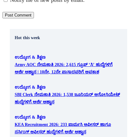
Hot this week
ಉದ್ಯೋಗ & ಶಿಕ್ಷಣ
Army AOC ನೇಮಕಾತಿ 2026: 2,615 ಗ್ರೂಪ್ ‘ಸಿ’ ಹುದ್ದೆಗಳಿಗೆ
ಅರ್ಜಿ ಆಹ್ವಾನ | 10ನೇ, 12ನೇ ಪಾಸಾದವರಿಗೆ ಅವಕಾಶ
ಉದ್ಯೋಗ & ಶಿಕ್ಷಣ
SBI Clerk ನೇಮಕಾತಿ 2026: 1,538 ಜೂನಿಯರ್ ಅಸೋಸಿಯೇಟ್
ಹುದ್ದೆಗಳಿಗೆ ಅರ್ಜಿ ಆಹ್ವಾನ
ಉದ್ಯೋಗ & ಶಿಕ್ಷಣ
KEA Recruitment 2026: 233 ಫಾರ್ಮಸಿ ಆಫೀಸರ್ ಹಾಗೂ
ನರ್ಸಿಂಗ್ ಆಫೀಸರ್ ಹುದ್ದೆಗಳಿಗೆ ಅರ್ಜಿ ಆಹ್ವಾನ