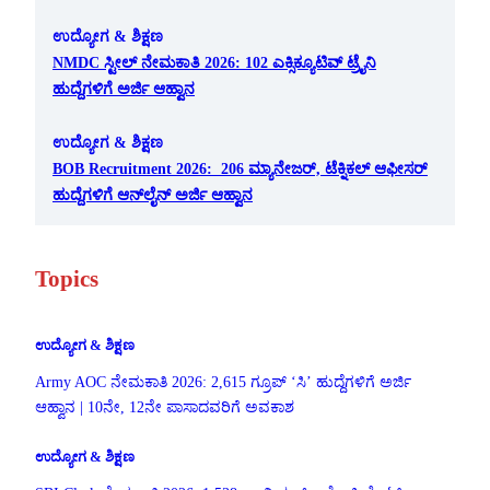
ಉದ್ಯೋಗ & ಶಿಕ್ಷಣ
NMDC ಸ್ಟೀಲ್ ನೇಮಕಾತಿ 2026: 102 ಎಕ್ಸಿಕ್ಯೂಟಿವ್ ಟ್ರೈನಿ
ಹುದ್ದೆಗಳಿಗೆ ಅರ್ಜಿ ಆಹ್ವಾನ
ಉದ್ಯೋಗ & ಶಿಕ್ಷಣ
BOB Recruitment 2026: 206 ಮ್ಯಾನೇಜರ್, ಟೆಕ್ನಿಕಲ್ ಆಫೀಸರ್
ಹುದ್ದೆಗಳಿಗೆ ಆನ್‌ಲೈನ್ ಅರ್ಜಿ ಆಹ್ವಾನ
Topics
ಉದ್ಯೋಗ & ಶಿಕ್ಷಣ
Army AOC ನೇಮಕಾತಿ 2026: 2,615 ಗ್ರೂಪ್ ‘ಸಿ’ ಹುದ್ದೆಗಳಿಗೆ ಅರ್ಜಿ
ಆಹ್ವಾನ | 10ನೇ, 12ನೇ ಪಾಸಾದವರಿಗೆ ಅವಕಾಶ
ಉದ್ಯೋಗ & ಶಿಕ್ಷಣ