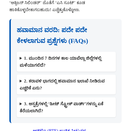
‘ಆಕ್ಸಿಜನ್ ಸಿಲಿಂಡರ್’ ಜೊತೆಗೆ ‘ಎಸಿ ಸೂಟ್’ ಕೂಡ
ಹಾಕಿಕೊಳ್ಳಬೇಕಾಗಬಹುದು! ಎಚ್ಚೆತ್ತುಕೊಳ್ಳೋಣ.
ಹವಾಮಾನ ವರದಿ: ಪದೇ ಪದೇ
ಕೇಳಲಾಗುವ ಪ್ರಶ್ನೆಗಳು (FAQs)
1. ಮುಂದಿನ 7 ದಿನಗಳ ಕಾಲ ಯಾವೆಲ್ಲಾ ಜಿಲ್ಲೆಗಳಲ್ಲಿ
ಮಳೆಯಾಗಲಿದೆ?
2. ಕರಾವಳಿ ಭಾಗದಲ್ಲಿ ಹವಾಮಾನ ಇಲಾಖೆ ನೀಡಿರುವ
ಎಚ್ಚರಿಕೆ ಏನು?
3. ಆಸ್ಪತ್ರೆಗಳಲ್ಲಿ ‘ಹೀಟ್ ಸ್ಟ್ರೋಕ್ ವಾರ್ಡ್’ಗಳನ್ನು ಏಕೆ
ತೆರೆಯಲಾಗಿದೆ?
ಆರ್‌ಟಿಇ (RTE) ಉಚಿತ ಸೀಟುಗಳ