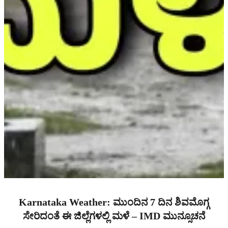
Karnataka Weather: ಮುಂದಿನ 7 ದಿನ ಶಿವಮೊಗ್ಗ
ಸೇರಿದಂತೆ ಈ ಜಿಲ್ಲೆಗಳಲ್ಲಿ ಮಳೆ – IMD ಮುನ್ಸೂಚನೆ