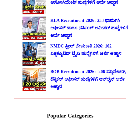
ಅಸೋಸಿಯೇಟ್ ಹುದ್ದೆಗಳಿಗೆ ಅರ್ಜಿ ಆಹ್ವಾನ
KEA Recruitment 2026: 233 ಫಾರ್ಮಸಿ
ಆಫೀಸರ್ ಹಾಗೂ ನರ್ಸಿಂಗ್ ಆಫೀಸರ್ ಹುದ್ದೆಗಳಿಗೆ
ಅರ್ಜಿ ಆಹ್ವಾನ
NMDC ಸ್ಟೀಲ್ ನೇಮಕಾತಿ 2026: 102
ಎಕ್ಸಿಕ್ಯೂಟಿವ್ ಟ್ರೈನಿ ಹುದ್ದೆಗಳಿಗೆ ಅರ್ಜಿ ಆಹ್ವಾನ
BOB Recruitment 2026: 206 ಮ್ಯಾನೇಜರ್,
ಟೆಕ್ನಿಕಲ್ ಆಫೀಸರ್ ಹುದ್ದೆಗಳಿಗೆ ಆನ್‌ಲೈನ್ ಅರ್ಜಿ
ಆಹ್ವಾನ
Popular Categories