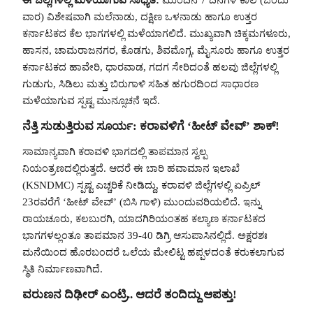
ವಾರ) ವಿಶೇಷವಾಗಿ ಮಲೆನಾಡು, ದಕ್ಷಿಣ ಒಳನಾಡು ಹಾಗೂ ಉತ್ತರ
ಕರ್ನಾಟಕದ ಕೆಲ ಭಾಗಗಳಲ್ಲಿ ಮಳೆಯಾಗಲಿದೆ. ಮುಖ್ಯವಾಗಿ ಚಿಕ್ಕಮಗಳೂರು,
ಹಾಸನ, ಚಾಮರಾಜನಗರ, ಕೊಡಗು, ಶಿವಮೊಗ್ಗ, ಮೈಸೂರು ಹಾಗೂ ಉತ್ತರ
ಕರ್ನಾಟಕದ ಹಾವೇರಿ, ಧಾರವಾಡ, ಗದಗ ಸೇರಿದಂತೆ ಹಲವು ಜಿಲ್ಲೆಗಳಲ್ಲಿ
ಗುಡುಗು, ಸಿಡಿಲು ಮತ್ತು ಬಿರುಗಾಳಿ ಸಹಿತ ಹಗುರದಿಂದ ಸಾಧಾರಣ
ಮಳೆಯಾಗುವ ಸ್ಪಷ್ಟ ಮುನ್ಸೂಚನೆ ಇದೆ.
ನೆತ್ತಿ ಸುಡುತ್ತಿರುವ ಸೂರ್ಯ: ಕರಾವಳಿಗೆ ‘ಹೀಟ್ ವೇವ್’ ಶಾಕ್!
ಸಾಮಾನ್ಯವಾಗಿ ಕರಾವಳಿ ಭಾಗದಲ್ಲಿ ತಾಪಮಾನ ಸ್ವಲ್ಪ
ನಿಯಂತ್ರಣದಲ್ಲಿರುತ್ತದೆ. ಆದರೆ ಈ ಬಾರಿ ಹವಾಮಾನ ಇಲಾಖೆ
(KSNDMC) ಸ್ಪಷ್ಟ ಎಚ್ಚರಿಕೆ ನೀಡಿದ್ದು, ಕರಾವಳಿ ಜಿಲ್ಲೆಗಳಲ್ಲಿ ಏಪ್ರಿಲ್
23ರವರೆಗೆ ‘ಹೀಟ್ ವೇವ್’ (ಬಿಸಿ ಗಾಳಿ) ಮುಂದುವರಿಯಲಿದೆ. ಇನ್ನು
ರಾಯಚೂರು, ಕಲಬುರಗಿ, ಯಾದಗಿರಿಯಂತಹ ಕಲ್ಯಾಣ ಕರ್ನಾಟಕದ
ಭಾಗಗಳಲ್ಲಂತೂ ತಾಪಮಾನ 39-40 ಡಿಗ್ರಿ ಆಸುಪಾಸಿನಲ್ಲಿದೆ. ಅಕ್ಷರಶಃ
ಮನೆಯಿಂದ ಹೊರಬಂದರೆ ಒಲೆಯ ಮೇಲಿಟ್ಟ ಹಪ್ಪಳದಂತೆ ಕರುಕಲಾಗುವ
ಸ್ಥಿತಿ ನಿರ್ಮಾಣವಾಗಿದೆ.
ವರುಣನ ದಿಢೀರ್ ಎಂಟ್ರಿ.. ಆದರೆ ತಂದಿದ್ದು ಆಪತ್ತು!