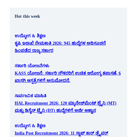
Hot this week
ಉದ್ಯೋಗ & ಶಿಕ್ಷಣ
ಕೃಷಿ ಇಲಾಖೆ ನೇಮಕಾತಿ 2026: 945 ಹುದ್ದೆಗಳ ಅಧಿಸೂಚನೆ
ಹಿಂಪಡೆದ ರಾಜ್ಯ ಸರ್ಕಾರ
ಸರ್ಕಾರಿ ಯೋಜನೆಗಳು
KASS ಯೋಜನೆ: ಸರ್ಕಾರಿ ನೌಕರರಿಗೆ ಉಚಿತ ಆರೋಗ್ಯ ತಪಾಸಣೆ, 6
ಖಾಸಗಿ ಆಸ್ಪತ್ರೆಗಳಿಗೆ ಅನುಮೋದನೆ.
ಸಾರ್ವಜನಿಕ ಮಾಹಿತಿ
HAL Recruitment 2026: 120 ಮ್ಯಾನೇಜ್‌ಮೆಂಟ್ ಟ್ರೈನಿ (MT)
ಮತ್ತು ಡಿಸೈನ್ ಟ್ರೈನಿ (DT) ಹುದ್ದೆಗಳಿಗೆ ಅರ್ಜಿ ಆಹ್ವಾನ
ಉದ್ಯೋಗ & ಶಿಕ್ಷಣ
India Post Recruitment 2026: 11 ಸ್ಟಾಫ್ ಕಾರ್ ಡ್ರೈವರ್