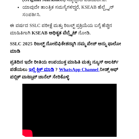
ಯಾವುದೇ ತಾಂತ್ರಿಕ ಸಮಸ್ಯೆಗಳಿದ್ದರೆ, KSEAB ಹೆಲ್ಪ್ಲೈನ್
ಸಂಪರ್ಕಿಸಿ.
ಈ ವರ್ಷದ SSLC ಪರೀಕ್ಷೆ ಮತ್ತು ರಿಜಲ್ಟ್ ಪ್ರಕ್ರಿಯೆಯ ಬಗ್ಗೆ ಹೆಚ್ಚಿನ
ಮಾಹಿತಿಗಾಗಿ
KSEAB ಅಧಿಕೃತ ವೆಬ್ಸೈಟ್
ನೋಡಿ.
SSLC 2025 ರಿಜಲ್ಟ್ ನೋಟಿಫಿಕೇಶನ್ಗಾಗಿ ನಮ್ಮ ಪೇಜ್ ಅನ್ನು ಫಾಲೋ
ಮಾಡಿ
ಪ್ರತಿದಿನ ಇದೇ ರೀತಿಯ ಉಪಯುಕ್ತ ಮಾಹಿತಿ ಮತ್ತು ನ್ಯೂಸ್ ಅಲರ್ಟ್
ಪಡೆಯಲು
ಇಲ್ಲಿ ಕ್ಲಿಕ್ ಮಾಡಿ
?
WhatsApp Channel
ನೀಡ್ಸ್ ಆಫ್
ಪಬ್ಲಿಕ್ ವಾಟ್ಸಾಪ್ ಚಾನೆಲ್ ಸೇರಿಕೊಳ್ಳಿ