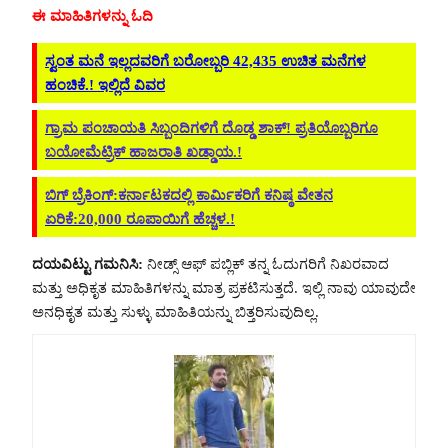
ಈ ಮಾಹಿತಿಗಳನ್ನು ಓದಿ
ಸ್ವಂತ ಮನೆ ಇಲ್ಲದವರಿಗೆ ಬರೋಬ್ಬರಿ 42,435 ಉಚಿತ ಮನೆಗಳ
ಹಂಚಿಕೆ.! ಇಲ್ಲಿದೆ ವಿವರ
ಗ್ರಾಮ ಪಂಚಾಯತಿ ಸಿಬ್ಬಂದಿಗಳಿಗೆ ದೊಡ್ಡ ಶಾಕ್! ಪ್ರತಿಯೊಬ್ಬರಿಗೂ
ಬಯೋಮೆಟ್ರಿಕ್ ಹಾಜರಾತಿ ಖಡ್ಡಾಯ.!
ಬಿಗ್‌ ಬ್ರೆಕಿಂಗ್‌:ಕರ್ನಾಟಕದಲ್ಲಿ ಕಾರ್ಮಿಕರಿಗೆ ಕನಿಷ್ಠ ವೇತನ
ಏರಿಕೆ:20,000 ರೂಪಾಯಿಗೆ ಹೆಚ್ಚಳ.!
ದಯವಿಟ್ಟು ಗಮನಿಸಿ:
ನೀಡ್ಸ್ ಆಫ್ ಪಬ್ಲಿಕ್ ತನ್ನ ಓದುಗರಿಗೆ ನಿಖರವಾದ
ಮತ್ತು ಅಧಿಕೃತ ಮಾಹಿತಿಗಳನ್ನು ಮಾತ್ರ ಪ್ರಕಟಿಸುತ್ತದೆ. ಇಲ್ಲಿ ನಾವು ಯಾವುದೇ
ಅನಧಿಕೃತ ಮತ್ತು ಸುಳ್ಳು ಮಾಹಿತಿಯನ್ನು ಬಿತ್ತರಿಸುವುದಿಲ್ಲ.