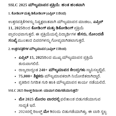
SSLC 2025 ಮೌಲ್ಯಮಾಪನ ಪ್ರಕ್ರಿಯೆ: ಹಂತ ಹಂತವಾಗಿ
1. ಕೋಡಿಂಗ್ ಮತ್ತು ಡಿಕೋಡಿಂಗ್ (ಏಪ್ರಿಲ್ 11ರಿಂದ)
ಉತ್ತರಪತ್ರಿಕೆಗಳನ್ನು ನಿಷ್ಪಕ್ಷಪಾತವಾಗಿ ಮೌಲ್ಯಮಾಪನ ಮಾಡಲು,
ಏಪ್ರಿಲ್
11, 2025
ರಿಂದ
ಕೋಡಿಂಗ್ ಮತ್ತು ಡಿಕೋಡಿಂಗ್
ಪ್ರಕ್ರಿಯೆ
ಪ್ರಾರಂಭವಾಗುತ್ತದೆ. ಈ ಪ್ರಕ್ರಿಯೆಯಲ್ಲಿ ವಿದ್ಯಾರ್ಥಿಗಳ
ಹೆಸರು, ನೋಂದಣಿ
ಸಂಖ್ಯೆ
ಮುಂತಾದ ವಿವರಗಳನ್ನು ಗೋಪ್ಯವಾಗಿಡಲಾಗುತ್ತದೆ.
2. ಉತ್ತರಪತ್ರಿಕೆಗಳ ಮೌಲ್ಯಮಾಪನ (ಏಪ್ರಿಲ್ 15ರಿಂದ)
ಏಪ್ರಿಲ್ 15, 2025
ರಿಂದ ಮುಖ್ಯ ಮೌಲ್ಯಮಾಪನ ಪ್ರಕ್ರಿಯೆ
ಶುರುವಾಗಲಿದೆ.
ರಾಜ್ಯದಾದ್ಯಂತ
240+ ಮೌಲ್ಯಮಾಪನ ಕೇಂದ್ರಗಳು
ಸ್ಥಾಪಿಸಲ್ಪಟ್ಟಿವೆ.
75,000+ ಶಿಕ್ಷಕರು
ಮೌಲ್ಯಮಾಪಕರಾಗಿ ನಿಯೋಜಿತರಾಗಿದ್ದಾರೆ.
ಪ್ರತಿದಿನ ನಿಗದಿತ ಗುರಿ ಹಾಕಿ ಮೌಲ್ಯಮಾಪನ ಕಾರ್ಯ ನಡೆಯಲಿದೆ.
SSLC 2025 ರಿಜಲ್ಟ್ ದಿನಾಂಕ: ಯಾವಾಗ ಬಿಡುಗಡೆಯಾಗುತ್ತದೆ?
ಮೇ 2025 ಮೊದಲ ವಾರದಲ್ಲಿ
ಫಲಿತಾಂಶ ಬಿಡುಗಡೆಯಾಗುವ
ಸಾಧ್ಯತೆ ಇದೆ.
2024ರಲ್ಲಿ ರಿಜಲ್ಟ್
ಮೇ 9
ರಂದು ಬಿಡುಗಡೆಯಾಗಿತ್ತು. ಈ ಬಾರಿ ಸ್ವಲ್ಪ