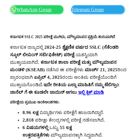
WhatsApp Group
Telegram Group
ಕರ್ನಾಟಕ SSLC 2025 ಪರೀಕ್ಷೆ ಮುಗಿದು, ಮೌಲ್ಯಮಾಪನ ಪ್ರಕ್ರಿಯೆ ಶುರುವಾಗಿದೆ
ಕರ್ನಾಟಕ ರಾಜ್ಯದಲ್ಲಿ
2024-25 ಶೈಕ್ಷಣಿಕ ವರ್ಷದ SSLC (ಸೆಕೆಂಡರಿ
ಸ್ಕೂಲ್ ಲೀವಿಂಗ್ ಸರ್ಟಿಫಿಕೇಟ್) ಪರೀಕ್ಷೆ
ಯಶಸ್ವಿಯಾಗಿ
ಮುಕ್ತಾಯವಾಗಿದೆ.
ಕರ್ನಾಟಕ ಶಾಲಾ ಪರೀಕ್ಷೆ ಮತ್ತು ಮೌಲ್ಯಮಾಪನ
ಮಂಡಳಿ (KSEAB)
ನಡೆಸಿದ ಈ ಪರೀಕ್ಷೆಗಳು
ಮಾರ್ಚ್ 21, 2025
ರಿಂದ
ಪ್ರಾರಂಭವಾಗಿ
ಏಪ್ರಿಲ್ 4, 2025
ರಂದು ಅಂತಿಮ ಪರೀಕ್ಷೆಯೊಂದಿಗೆ
ಮುಕ್ತಾಯಗೊಂಡಿವೆ.
ಇದೇ ರೀತಿಯ ಎಲ್ಲಾ ಮಾಹಿತಿಗೆ ನಮ್ಮ ಟೆಲಿಗ್ರಾಂ
ಚಾನೆಲ್ ಗೆ ಈ ಕೂಡಲೇ ಜಾಯಿನ್ ಆಗಲು
ಇಲ್ಲಿ ಕ್ಲಿಕ್ ಮಾಡಿ
ಪರೀಕ್ಷೆಯ ಪ್ರಮುಖ ಅಂಕಿಅಂಶಗಳು:
8.96 ಲಕ್ಷ
ವಿದ್ಯಾರ್ಥಿಗಳು ಪರೀಕ್ಷೆಗೆ ಹಾಜರಾಗಿದ್ದಾರೆ.
2,818
ಪರೀಕ್ಷಾ ಕೇಂದ್ರಗಳಲ್ಲಿ ಪರೀಕ್ಷೆ ನಡೆಸಲಾಗಿದೆ.
6 ವಿಷಯಗಳಲ್ಲಿ
ಒಟ್ಟು
55 ಲಕ್ಷ
ಉತ್ತರಪತ್ರಿಕೆಗಳು
ಮೌಲ್ಯಮಾಪನಕ್ಕಾಗಿ ಸಿದ್ಧವಾಗಿವೆ.