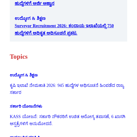
ಹುದ್ದೆಗಳಿಗೆ ಅರ್ಜಿ ಆಹ್ವಾನ
ಉದ್ಯೋಗ & ಶಿಕ್ಷಣ
Surveyor Recruitment 2026: ಕಂದಾಯ ಇಲಾಖೆಯಲ್ಲಿ 750
ಹುದ್ದೆಗಳಿಗೆ ಅಧಿಕೃತ ಅಧಿಸೂಚನೆ ಪ್ರಕಟ.
Topics
ಉದ್ಯೋಗ & ಶಿಕ್ಷಣ
ಕೃಷಿ ಇಲಾಖೆ ನೇಮಕಾತಿ 2026: 945 ಹುದ್ದೆಗಳ ಅಧಿಸೂಚನೆ ಹಿಂಪಡೆದ ರಾಜ್ಯ
ಸರ್ಕಾರ
ಸರ್ಕಾರಿ ಯೋಜನೆಗಳು
KASS ಯೋಜನೆ: ಸರ್ಕಾರಿ ನೌಕರರಿಗೆ ಉಚಿತ ಆರೋಗ್ಯ ತಪಾಸಣೆ, 6 ಖಾಸಗಿ
ಆಸ್ಪತ್ರೆಗಳಿಗೆ ಅನುಮೋದನೆ.