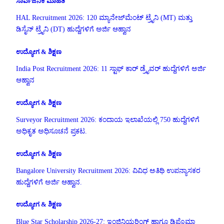
ಸಾರ್ವಜನಿಕ ಮಾಹಿತಿ
HAL Recruitment 2026: 120 ಮ್ಯಾನೇಜ್‌ಮೆಂಟ್ ಟ್ರೈನಿ (MT) ಮತ್ತು
ಡಿಸೈನ್ ಟ್ರೈನಿ (DT) ಹುದ್ದೆಗಳಿಗೆ ಅರ್ಜಿ ಆಹ್ವಾನ
ಉದ್ಯೋಗ & ಶಿಕ್ಷಣ
India Post Recruitment 2026: 11 ಸ್ಟಾಫ್ ಕಾರ್ ಡ್ರೈವರ್ ಹುದ್ದೆಗಳಿಗೆ ಅರ್ಜಿ
ಆಹ್ವಾನ
ಉದ್ಯೋಗ & ಶಿಕ್ಷಣ
Surveyor Recruitment 2026: ಕಂದಾಯ ಇಲಾಖೆಯಲ್ಲಿ 750 ಹುದ್ದೆಗಳಿಗೆ
ಅಧಿಕೃತ ಅಧಿಸೂಚನೆ ಪ್ರಕಟ.
ಉದ್ಯೋಗ & ಶಿಕ್ಷಣ
Bangalore University Recruitment 2026: ವಿವಿಧ ಅತಿಥಿ ಉಪನ್ಯಾಸಕರ
ಹುದ್ದೆಗಳಿಗೆ ಅರ್ಜಿ ಆಹ್ವಾನ.
ಉದ್ಯೋಗ & ಶಿಕ್ಷಣ
Blue Star Scholarship 2026-27: ಇಂಜಿನಿಯರಿಂಗ್ ಹಾಗೂ ಡಿಪ್ಲೊಮಾ