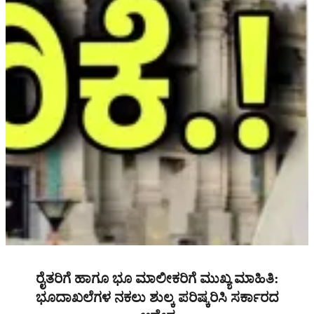
ರೈತರಿಗೆ ಹಾಗೂ ಭೂ ಮಾಲೀಕರಿಗೆ ಮುಖ್ಯ ಮಾಹಿತಿ:
ಭೂದಾಖಲೆಗಳ ನಕಲು ಶುಲ್ಕ ಪರಿಷ್ಕರಿಸಿ ಸರ್ಕಾರದ