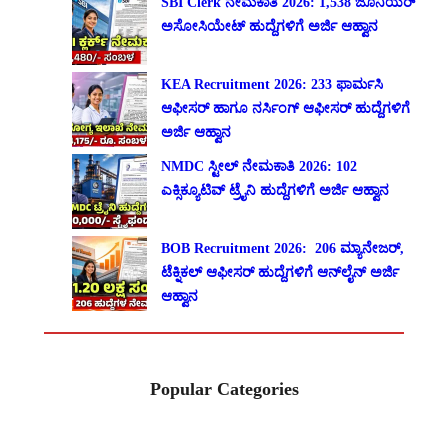
SBI Clerk ನೇಮಕಾತಿ 2026: 1,538 ಜೂನಿಯರ್
ಅಸೋಸಿಯೇಟ್ ಹುದ್ದೆಗಳಿಗೆ ಅರ್ಜಿ ಆಹ್ವಾನ
KEA Recruitment 2026: 233 ಫಾರ್ಮಸಿ
ಆಫೀಸರ್ ಹಾಗೂ ನರ್ಸಿಂಗ್ ಆಫೀಸರ್ ಹುದ್ದೆಗಳಿಗೆ
ಅರ್ಜಿ ಆಹ್ವಾನ
NMDC ಸ್ಟೀಲ್ ನೇಮಕಾತಿ 2026: 102
ಎಕ್ಸಿಕ್ಯೂಟಿವ್ ಟ್ರೈನಿ ಹುದ್ದೆಗಳಿಗೆ ಅರ್ಜಿ ಆಹ್ವಾನ
BOB Recruitment 2026: 206 ಮ್ಯಾನೇಜರ್,
ಟೆಕ್ನಿಕಲ್ ಆಫೀಸರ್ ಹುದ್ದೆಗಳಿಗೆ ಆನ್‌ಲೈನ್ ಅರ್ಜಿ
ಆಹ್ವಾನ
Popular Categories