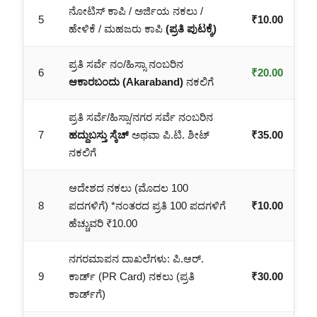
ನೋಟಿಸ್ ಕಾಪಿ / ಅರ್ಜಿಯ ನಕಲು /
5
₹10.00
ಹೇಳಿಕೆ / ಮಹಜರು ಕಾಪಿ
(ಪ್ರತಿ ಪುಟಕ್ಕೆ)
ಪ್ರತಿ ಸರ್ವೆ ನಂ/ಹಿಸ್ಸಾ ನಂಬರಿನ
6
₹20.00
ಆಕಾರಬಂದು (Akaraband)
ನಕಲಿಗೆ
ಪ್ರತಿ ಸರ್ವೆ/ಹಿಸ್ಸಾ/ನಗರ ಸರ್ವೆ ನಂಬರಿನ
7
ಹದ್ದುಬಸ್ತು ಸ್ಕೆಚ್
ಅಥವಾ ಪಿ.ಟಿ. ಶೀಟ್
₹35.00
ನಕಲಿಗೆ
ಆದೇಶದ ನಕಲು (ಮೊದಲ 100
8
ಪದಗಳಿಗೆ) *ನಂತರದ ಪ್ರತಿ 100 ಪದಗಳಿಗೆ
₹10.00
ಹೆಚ್ಚುವರಿ ₹10.00
ನಗರಮಾಪನ ದಾಖಲೆಗಳು: ಪಿ.ಆರ್.
9
ಕಾರ್ಡ್ (PR Card) ನಕಲು (ಪ್ರತಿ
₹30.00
ಕಾರ್ಡ್‌ಗೆ)