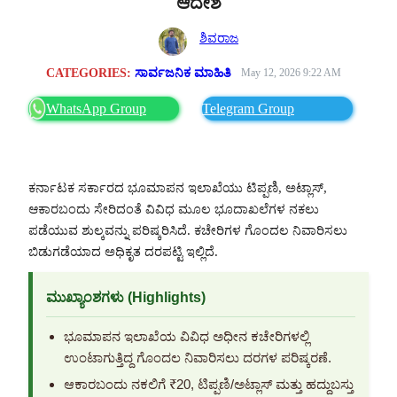
ಆದೇಶ
ಶಿವರಾಜ
CATEGORIES:
ಸಾರ್ವಜನಿಕ ಮಾಹಿತಿ
May 12, 2026 9:22 AM
WhatsApp Group
Telegram Group
ಕರ್ನಾಟಕ ಸರ್ಕಾರದ ಭೂಮಾಪನ ಇಲಾಖೆಯು ಟಿಪ್ಪಣಿ, ಅಟ್ಲಾಸ್,
ಆಕಾರಬಂದು ಸೇರಿದಂತೆ ವಿವಿಧ ಮೂಲ ಭೂದಾಖಲೆಗಳ ನಕಲು
ಪಡೆಯುವ ಶುಲ್ಕವನ್ನು ಪರಿಷ್ಕರಿಸಿದೆ. ಕಚೇರಿಗಳ ಗೊಂದಲ ನಿವಾರಿಸಲು
ಬಿಡುಗಡೆಯಾದ ಅಧಿಕೃತ ದರಪಟ್ಟಿ ಇಲ್ಲಿದೆ.
ಮುಖ್ಯಾಂಶಗಳು (Highlights)
ಭೂಮಾಪನ ಇಲಾಖೆಯ ವಿವಿಧ ಅಧೀನ ಕಚೇರಿಗಳಲ್ಲಿ
ಉಂಟಾಗುತ್ತಿದ್ದ ಗೊಂದಲ ನಿವಾರಿಸಲು ದರಗಳ ಪರಿಷ್ಕರಣೆ.
ಆಕಾರಬಂದು ನಕಲಿಗೆ ₹20, ಟಿಪ್ಪಣಿ/ಅಟ್ಲಾಸ್ ಮತ್ತು ಹದ್ದುಬಸ್ತು