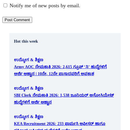
Notify me of new posts by email.
Hot this week
ಉದ್ಯೋಗ & ಶಿಕ್ಷಣ
Army AOC ನೇಮಕಾತಿ 2026: 2,615 ಗ್ರೂಪ್ ‘ಸಿ’ ಹುದ್ದೆಗಳಿಗೆ
ಅರ್ಜಿ ಆಹ್ವಾನ | 10ನೇ, 12ನೇ ಪಾಸಾದವರಿಗೆ ಅವಕಾಶ
ಉದ್ಯೋಗ & ಶಿಕ್ಷಣ
SBI Clerk ನೇಮಕಾತಿ 2026: 1,538 ಜೂನಿಯರ್ ಅಸೋಸಿಯೇಟ್
ಹುದ್ದೆಗಳಿಗೆ ಅರ್ಜಿ ಆಹ್ವಾನ
ಉದ್ಯೋಗ & ಶಿಕ್ಷಣ
KEA Recruitment 2026: 233 ಫಾರ್ಮಸಿ ಆಫೀಸರ್ ಹಾಗೂ