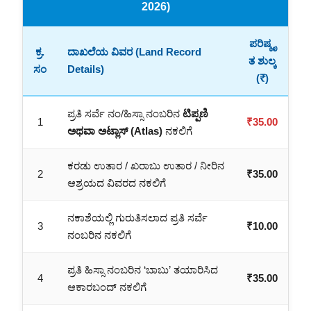
2026)
ಪರಿಷ್ಕೃ
ಕ್ರ.
ದಾಖಲೆಯ ವಿವರ (Land Record
ತ ಶುಲ್ಕ
ಸಂ
Details)
(₹)
ಪ್ರತಿ ಸರ್ವೆ ನಂ/ಹಿಸ್ಸಾ ನಂಬರಿನ
ಟಿಪ್ಪಣಿ
1
₹35.00
ಅಥವಾ ಅಟ್ಲಾಸ್ (Atlas)
ನಕಲಿಗೆ
ಕರಡು ಉತಾರ / ಖರಾಬು ಉತಾರ / ನೀರಿನ
2
₹35.00
ಆಶ್ರಯದ ವಿವರದ ನಕಲಿಗೆ
ನಕಾಶೆಯಲ್ಲಿ ಗುರುತಿಸಲಾದ ಪ್ರತಿ ಸರ್ವೆ
3
₹10.00
ನಂಬರಿನ ನಕಲಿಗೆ
ಪ್ರತಿ ಹಿಸ್ಸಾ ನಂಬರಿನ ‘ಬಾಬು’ ತಯಾರಿಸಿದ
4
₹35.00
ಆಕಾರಬಂದ್ ನಕಲಿಗೆ