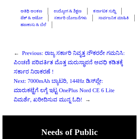
ಅತಿಥಿ ಅಂಕಣ
ಉದ್ಯೋಗ & ಶಿಕ್ಷಣ
ಕರ್ನಾಟಕ ಸುದ್ದಿ
ಟೆಕ್ & ಆಟೋ
ಸರ್ಕಾರಿ ಯೋಜನೆಗಳು
ಸಾರ್ವಜನಿಕ ಮಾಹಿತಿ
ಹಣಕಾಸು & ಬೆಲೆ
←
Previous:
ರಾಜ್ಯ ಸರ್ಕಾರಿ ನಿವೃತ್ತ ನೌಕರರೇ ಗಮನಿಸಿ:
ಪಿಂಚಣಿ ಪರಿವರ್ತಿತ ಮೊತ್ತ ಮರುಸ್ಥಾಪನೆ ಅವಧಿ ಕಡಿತಕ್ಕೆ
ಸರ್ಕಾರ ನಿರಾಕರಣೆ !
Next:
7000mAh ಬ್ಯಾಟರಿ, 144Hz ಡಿಸ್‌ಪ್ಲೇ:
ಮಾರುಕಟ್ಟೆಗೆ ಲಗ್ಗೆ ಇಟ್ಟ OnePlus Nord CE 6 Lite
ವಿಮರ್ಶೆ, ಖರೀದಿಸುವ ಮುನ್ನ ಓದಿ!
→
Needs of Public