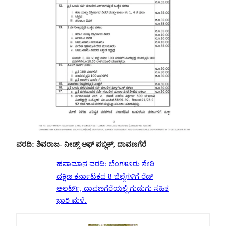
ವರದಿ: ಶಿವರಾಜ- ನೀಡ್ಸ್ ಆಫ್ ಪಬ್ಲಿಕ್, ದಾವಣಗೆರೆ
ಹವಾಮಾನ ವರದಿ: ಬೆಂಗಳೂರು ಸೇರಿ
ದಕ್ಷಿಣ ಕರ್ನಾಟಕದ 8 ಜಿಲ್ಲೆಗಳಿಗೆ ರೆಡ್
ಅಲರ್ಟ್, ದಾವಣಗೆರೆಯಲ್ಲಿ ಗುಡುಗು ಸಹಿತ
ಭಾರಿ ಮಳೆ.