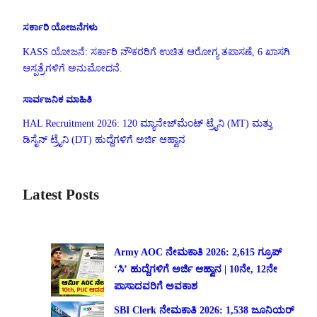
ಸರ್ಕಾರಿ ಯೋಜನೆಗಳು
KASS ಯೋಜನೆ: ಸರ್ಕಾರಿ ನೌಕರರಿಗೆ ಉಚಿತ ಆರೋಗ್ಯ ತಪಾಸಣೆ, 6 ಖಾಸಗಿ
ಆಸ್ಪತ್ರೆಗಳಿಗೆ ಅನುಮೋದನೆ.
ಸಾರ್ವಜನಿಕ ಮಾಹಿತಿ
HAL Recruitment 2026: 120 ಮ್ಯಾನೇಜ್‌ಮೆಂಟ್ ಟ್ರೈನಿ (MT) ಮತ್ತು
ಡಿಸೈನ್ ಟ್ರೈನಿ (DT) ಹುದ್ದೆಗಳಿಗೆ ಅರ್ಜಿ ಆಹ್ವಾನ
Latest Posts
Army AOC ನೇಮಕಾತಿ 2026: 2,615 ಗ್ರೂಪ್
‘ಸಿ’ ಹುದ್ದೆಗಳಿಗೆ ಅರ್ಜಿ ಆಹ್ವಾನ | 10ನೇ, 12ನೇ
ಪಾಸಾದವರಿಗೆ ಅವಕಾಶ
SBI Clerk ನೇಮಕಾತಿ 2026: 1,538 ಜೂನಿಯರ್