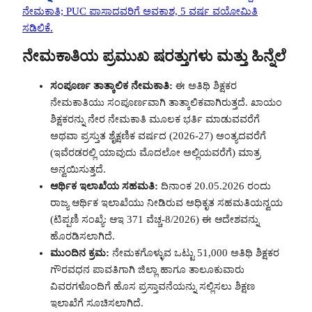
ನೇಮಕಾತಿ; PUC ಪಾಸಾದವರಿಗೆ ಅವಕಾಶ, 5 ವರ್ಷ ವಯೋಮಿತಿ
ಸಡಿಲಿಕೆ.
ನೇಮಕಾತಿಯ ಪ್ರಮುಖ ಷರತ್ತುಗಳು ಮತ್ತು ಹಿನ್ನೆಲೆ
ಸಂಪೂರ್ಣ ತಾತ್ಕಾಲಿಕ ನೇಮಕಾತಿ:
ಈ ಅತಿಥಿ ಶಿಕ್ಷಕರ
ನೇಮಕಾತಿಯು ಸಂಪೂರ್ಣವಾಗಿ ತಾತ್ಕಾಲಿಕವಾಗಿರುತ್ತದೆ. ಖಾಯಂ
ಶಿಕ್ಷಕರನ್ನು ನೇರ ನೇಮಕಾತಿ ಮೂಲಕ ಭರ್ತಿ ಮಾಡುವವರೆಗೆ
ಅಥವಾ ಪ್ರಸ್ತುತ ಶೈಕ್ಷಣಿಕ ವರ್ಷದ (2026-27) ಅಂತ್ಯದವರೆಗೆ
(ಇವೆರಡರಲ್ಲಿ ಯಾವುದು ಮೊದಲೋ ಅಲ್ಲಿಯವರೆಗೆ) ಮಾತ್ರ
ಅನ್ವಯಿಸುತ್ತದೆ.
ಆರ್ಥಿಕ ಇಲಾಖೆಯ ಸಹಮತಿ:
ದಿನಾಂಕ 20.05.2026 ರಂದು
ರಾಜ್ಯ ಆರ್ಥಿಕ ಇಲಾಖೆಯು ನೀಡಿರುವ ಅಧಿಕೃತ ಸಹಮತಿಯನ್ವಯ
(ಟಿಪ್ಪಣಿ ಸಂಖ್ಯೆ: ಆಇ 371 ವೆಚ್ಚ-8/2026) ಈ ಆದೇಶವನ್ನು
ಹೊರಡಿಸಲಾಗಿದೆ.
ಮುಂದಿನ ಕ್ರಮ:
ನೇಮಕಗೊಳ್ಳುವ ಒಟ್ಟು 51,000 ಅತಿಥಿ ಶಿಕ್ಷಕರ
ಗೌರವಧನ ಪಾವತಿಗಾಗಿ ಜಿಲ್ಲಾ ಹಾಗೂ ತಾಲೂಕುವಾರು
ವಿವರಗಳೊಂದಿಗೆ ಹೊಸ ಪ್ರಸ್ತಾವನೆಯನ್ನು ಸಲ್ಲಿಸಲು ಶಿಕ್ಷಣ
ಇಲಾಖೆಗೆ ಸೂಚಿಸಲಾಗಿದೆ.