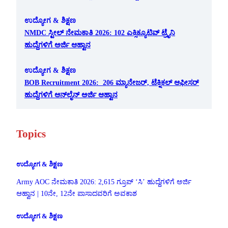
ಉದ್ಯೋಗ & ಶಿಕ್ಷಣ
NMDC ಸ್ಟೀಲ್ ನೇಮಕಾತಿ 2026: 102 ಎಕ್ಸಿಕ್ಯೂಟಿವ್ ಟ್ರೈನಿ
ಹುದ್ದೆಗಳಿಗೆ ಅರ್ಜಿ ಆಹ್ವಾನ
ಉದ್ಯೋಗ & ಶಿಕ್ಷಣ
BOB Recruitment 2026: 206 ಮ್ಯಾನೇಜರ್, ಟೆಕ್ನಿಕಲ್ ಆಫೀಸರ್
ಹುದ್ದೆಗಳಿಗೆ ಆನ್‌ಲೈನ್ ಅರ್ಜಿ ಆಹ್ವಾನ
Topics
ಉದ್ಯೋಗ & ಶಿಕ್ಷಣ
Army AOC ನೇಮಕಾತಿ 2026: 2,615 ಗ್ರೂಪ್ ‘ಸಿ’ ಹುದ್ದೆಗಳಿಗೆ ಅರ್ಜಿ
ಆಹ್ವಾನ | 10ನೇ, 12ನೇ ಪಾಸಾದವರಿಗೆ ಅವಕಾಶ
ಉದ್ಯೋಗ & ಶಿಕ್ಷಣ