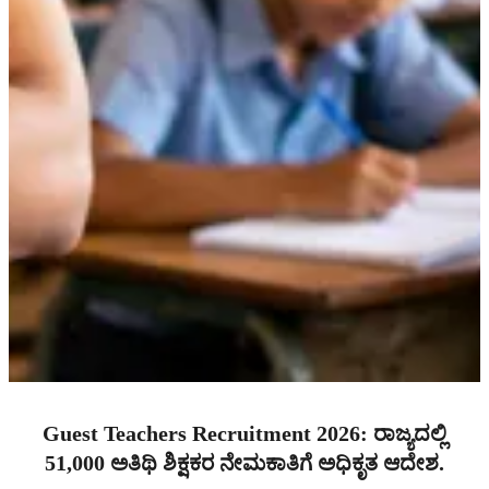
Guest Teachers Recruitment 2026: ರಾಜ್ಯದಲ್ಲಿ
51,000 ಅತಿಥಿ ಶಿಕ್ಷಕರ ನೇಮಕಾತಿಗೆ ಅಧಿಕೃತ ಆದೇಶ.