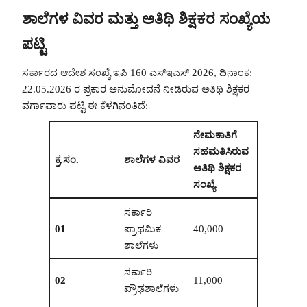
ಶಾಲೆಗಳ ವಿವರ ಮತ್ತು ಅತಿಥಿ ಶಿಕ್ಷಕರ ಸಂಖ್ಯೆಯ
ಪಟ್ಟಿ
ಸರ್ಕಾರದ ಆದೇಶ ಸಂಖ್ಯೆ ಇಪಿ 160 ಎಸ್‌ಇಎಸ್ 2026, ದಿನಾಂಕ:
22.05.2026 ರ ಪ್ರಕಾರ ಅನುಮೋದನೆ ನೀಡಿರುವ ಅತಿಥಿ ಶಿಕ್ಷಕರ
ವರ್ಗಾವಾರು ಪಟ್ಟಿ ಈ ಕೆಳಗಿನಂತಿದೆ:
ನೇಮಕಾತಿಗೆ
ಸಹಮತಿಸಿರುವ
ಕ್ರ.ಸಂ.
ಶಾಲೆಗಳ ವಿವರ
ಅತಿಥಿ ಶಿಕ್ಷಕರ
ಸಂಖ್ಯೆ
ಸರ್ಕಾರಿ
01
ಪ್ರಾಥಮಿಕ
40,000
ಶಾಲೆಗಳು
ಸರ್ಕಾರಿ
02
11,000
ಪ್ರೌಢಶಾಲೆಗಳು