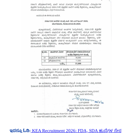
ಇದನ್ನೂ ಓದಿ:
KEA Recruitment 2026: FDA, SDA ಹುದ್ದೆಗಳ ನೇರ