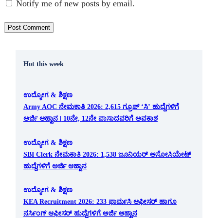
Notify me of new posts by email.
Hot this week
ಉದ್ಯೋಗ & ಶಿಕ್ಷಣ
Army AOC ನೇಮಕಾತಿ 2026: 2,615 ಗ್ರೂಪ್ ‘ಸಿ’ ಹುದ್ದೆಗಳಿಗೆ
ಅರ್ಜಿ ಆಹ್ವಾನ | 10ನೇ, 12ನೇ ಪಾಸಾದವರಿಗೆ ಅವಕಾಶ
ಉದ್ಯೋಗ & ಶಿಕ್ಷಣ
SBI Clerk ನೇಮಕಾತಿ 2026: 1,538 ಜೂನಿಯರ್ ಅಸೋಸಿಯೇಟ್
ಹುದ್ದೆಗಳಿಗೆ ಅರ್ಜಿ ಆಹ್ವಾನ
ಉದ್ಯೋಗ & ಶಿಕ್ಷಣ
KEA Recruitment 2026: 233 ಫಾರ್ಮಸಿ ಆಫೀಸರ್ ಹಾಗೂ
ನರ್ಸಿಂಗ್ ಆಫೀಸರ್ ಹುದ್ದೆಗಳಿಗೆ ಅರ್ಜಿ ಆಹ್ವಾನ