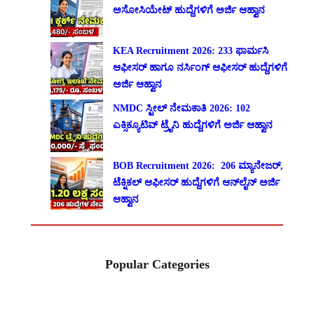
ಅಸೋಸಿಯೇಟ್ ಹುದ್ದೆಗಳಿಗೆ ಅರ್ಜಿ ಆಹ್ವಾನ
KEA Recruitment 2026: 233 ಫಾರ್ಮಸಿ
ಆಫೀಸರ್ ಹಾಗೂ ನರ್ಸಿಂಗ್ ಆಫೀಸರ್ ಹುದ್ದೆಗಳಿಗೆ
ಅರ್ಜಿ ಆಹ್ವಾನ
NMDC ಸ್ಟೀಲ್ ನೇಮಕಾತಿ 2026: 102
ಎಕ್ಸಿಕ್ಯೂಟಿವ್ ಟ್ರೈನಿ ಹುದ್ದೆಗಳಿಗೆ ಅರ್ಜಿ ಆಹ್ವಾನ
BOB Recruitment 2026: 206 ಮ್ಯಾನೇಜರ್,
ಟೆಕ್ನಿಕಲ್ ಆಫೀಸರ್ ಹುದ್ದೆಗಳಿಗೆ ಆನ್‌ಲೈನ್ ಅರ್ಜಿ
ಆಹ್ವಾನ
Popular Categories