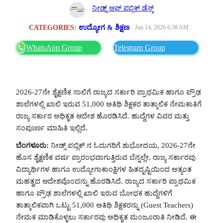
ನೀಡ್ಸ್ ಆಫ್ ಪಬ್ಲಿಕ್ ಡೆಸ್ಕ್
CATEGORIES:
ಉದ್ಯೋಗ & ಶಿಕ್ಷಣ
Jun 14, 2026 6:38 AM
WhatsApp Group
Telegram Group
2026-27ನೇ ಶೈಕ್ಷಣಿಕ ಸಾಲಿಗೆ ರಾಜ್ಯದ ಸರ್ಕಾರಿ ಪ್ರಾಥಮಿಕ ಹಾಗೂ ಪ್ರೌಢ
ಶಾಲೆಗಳಲ್ಲಿ ಖಾಲಿ ಇರುವ 51,000 ಅತಿಥಿ ಶಿಕ್ಷಕರ ತಾತ್ಕಾಲಿಕ ನೇಮಕಾತಿಗೆ
ರಾಜ್ಯ ಸರ್ಕಾರ ಅಧಿಕೃತ ಆದೇಶ ಹೊರಡಿಸಿದೆ. ಹುದ್ದೆಗಳ ವಿವರ ಮತ್ತು
ಸಂಪೂರ್ಣ ಮಾಹಿತಿ ಇಲ್ಲಿದೆ.
ಬೆಂಗಳೂರು:
ನೀಡ್ಸ್ ಪಬ್ಲಿಕ್ ನ ಓದುಗರಿಗೆ ಶುಭೋದಯ, 2026-27ನೇ
ಹೊಸ ಶೈಕ್ಷಣಿಕ ವರ್ಷ ಪ್ರಾರಂಭವಾಗುತ್ತಿರುವ ಬೆನ್ನಲ್ಲೇ, ರಾಜ್ಯ ಸರ್ಕಾರವು
ವಿದ್ಯಾರ್ಥಿಗಳ ಹಾಗೂ ಉದ್ಯೋಗಾಕಾಂಕ್ಷಿಗಳ ಹಿತದೃಷ್ಟಿಯಿಂದ ಅತ್ಯಂತ
ಮಹತ್ವದ ಆದೇಶವೊಂದನ್ನು ಹೊರಡಿಸಿದೆ. ರಾಜ್ಯದ ಸರ್ಕಾರಿ ಪ್ರಾಥಮಿಕ
ಹಾಗೂ ಪ್ರೌಢ ಶಾಲೆಗಳಲ್ಲಿ ಖಾಲಿ ಇರುವ ಬೋಧಕ ಹುದ್ದೆಗಳಿಗೆ
ತಾತ್ಕಾಲಿಕವಾಗಿ ಒಟ್ಟು 51,000 ಅತಿಥಿ ಶಿಕ್ಷಕರನ್ನು (Guest Teachers)
ನೇಮಕ ಮಾಡಿಕೊಳ್ಳಲು ಸರ್ಕಾರವು ಅಧಿಕೃತ ಮಂಜೂರಾತಿ ನೀಡಿದೆ. ಈ