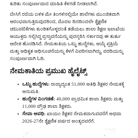
ಕುರಿತು ಸಂಪೂರ್ಣವಾದ ಮಾಹಿತಿ ಕೆಳಗಡೆ ನೀಡಲಾಗಿದೆ.
ಬೇಸಿಗೆ ರಜೆಯ ಬಳಿಕ ಮೇ ತಿಂಗಳಿನಲ್ಲಿಯೇ ಶಾಲೆಗಳು ಮುಂಚಿತವಾಗಿ
ಆರಂಭವಾಗುತ್ತಿರುವುದರಿಂದ, ಮೊದಲ ದಿನದಿಂದಲೇ ಶೈಕ್ಷಣಿಕ
ಚಟುವಟಿಕೆಗಳು ಕುಂಠಿತಗೊಳ್ಳದಂತೆ ತಡೆಯಲು ಶಾಲಾ ಶಿಕ್ಷಣ ಇಲಾಖೆಯ
ಆಯುಕ್ತರು ಸಲ್ಲಿಸಿದ್ದ ಪ್ರಸ್ತಾವನೆಯನ್ನು ಪುರಸ್ಕರಿಸಿ ಸರ್ಕಾರವು ಈ ತುರ್ತು
ಆದೇಶ ಹೊರಡಿಸಿದೆ. ನೇಮಕಾತಿಯ ಒಟ್ಟು ಹುದ್ದೆಗಳು, ಆಯ್ಕೆ ಪ್ರಕ್ರಿಯೆ
ಮತ್ತು ಅಧಿಕೃತ ಅಧಿಸೂಚನೆಯನ್ನು ಕೆಳಗೆ ವಿವರಿಸಲಾಗಿದ್ದು, ವರದಿಯನ್ನು
ಸಂಪೂರ್ಣವಾಗಿ ಓದಿ.
ನೇಮಕಾತಿಯ ಪ್ರಮುಖ ಹೈಲೈಟ್ಸ್
ಒಟ್ಟು ಹುದ್ದೆಗಳು:
ರಾಜ್ಯಾದ್ಯಂತ 51,000 ಅತಿಥಿ ಶಿಕ್ಷಕರ ನೇಮಕಕ್ಕೆ
ಅನುಮತಿ.
ಹುದ್ದೆಗಳ ವಿಂಗಡಣೆ:
40,000 ಪ್ರಾಥಮಿಕ ಶಾಲಾ ಶಿಕ್ಷಕರು ಮತ್ತು
11,000 ಪ್ರೌಢ ಶಾಲಾ ಶಿಕ್ಷಕರು.
ಸೇವಾ ಅವಧಿ:
ಖಾಯಂ ಶಿಕ್ಷಕರ ನೇಮಕವಾಗುವವರೆಗೆ ಅಥವಾ
2026-27ನೇ ಶೈಕ್ಷಣಿಕ ವರ್ಷದ ಅಂತ್ಯದವರೆಗೆ.