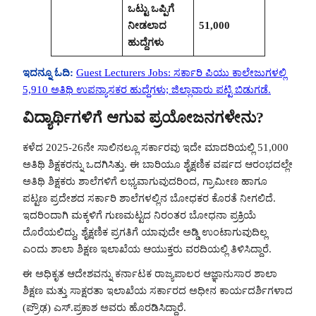
ಒಟ್ಟು ಒಪ್ಪಿಗೆ
ನೀಡಲಾದ
51,000
ಹುದ್ದೆಗಳು
ಇದನ್ನೂ ಓದಿ:
Guest Lecturers Jobs: ಸರ್ಕಾರಿ ಪಿಯು ಕಾಲೇಜುಗಳಲ್ಲಿ
5,910 ಅತಿಥಿ ಉಪನ್ಯಾಸಕರ ಹುದ್ದೆಗಳು; ಜಿಲ್ಲಾವಾರು ಪಟ್ಟಿ ಬಿಡುಗಡೆ.
ವಿದ್ಯಾರ್ಥಿಗಳಿಗೆ ಆಗುವ ಪ್ರಯೋಜನಗಳೇನು?
ಕಳೆದ 2025-26ನೇ ಸಾಲಿನಲ್ಲೂ ಸರ್ಕಾರವು ಇದೇ ಮಾದರಿಯಲ್ಲಿ 51,000
ಅತಿಥಿ ಶಿಕ್ಷಕರನ್ನು ಒದಗಿಸಿತ್ತು. ಈ ಬಾರಿಯೂ ಶೈಕ್ಷಣಿಕ ವರ್ಷದ ಆರಂಭದಲ್ಲೇ
ಅತಿಥಿ ಶಿಕ್ಷಕರು ಶಾಲೆಗಳಿಗೆ ಲಭ್ಯವಾಗುವುದರಿಂದ, ಗ್ರಾಮೀಣ ಹಾಗೂ
ಪಟ್ಟಣ ಪ್ರದೇಶದ ಸರ್ಕಾರಿ ಶಾಲೆಗಳಲ್ಲಿನ ಬೋಧಕರ ಕೊರತೆ ನೀಗಲಿದೆ.
ಇದರಿಂದಾಗಿ ಮಕ್ಕಳಿಗೆ ಗುಣಮಟ್ಟದ ನಿರಂತರ ಬೋಧನಾ ಪ್ರಕ್ರಿಯೆ
ದೊರೆಯಲಿದ್ದು, ಶೈಕ್ಷಣಿಕ ಪ್ರಗತಿಗೆ ಯಾವುದೇ ಅಡ್ಡಿ ಉಂಟಾಗುವುದಿಲ್ಲ
ಎಂದು ಶಾಲಾ ಶಿಕ್ಷಣ ಇಲಾಖೆಯ ಆಯುಕ್ತರು ವರದಿಯಲ್ಲಿ ತಿಳಿಸಿದ್ದಾರೆ.
ಈ ಅಧಿಕೃತ ಆದೇಶವನ್ನು ಕರ್ನಾಟಕ ರಾಜ್ಯಪಾಲರ ಆಜ್ಞಾನುಸಾರ ಶಾಲಾ
ಶಿಕ್ಷಣ ಮತ್ತು ಸಾಕ್ಷರತಾ ಇಲಾಖೆಯ ಸರ್ಕಾರದ ಅಧೀನ ಕಾರ್ಯದರ್ಶಿಗಳಾದ
(ಪ್ರೌಢ) ಎಸ್.ಪ್ರಕಾಶ ಅವರು ಹೊರಡಿಸಿದ್ದಾರೆ.