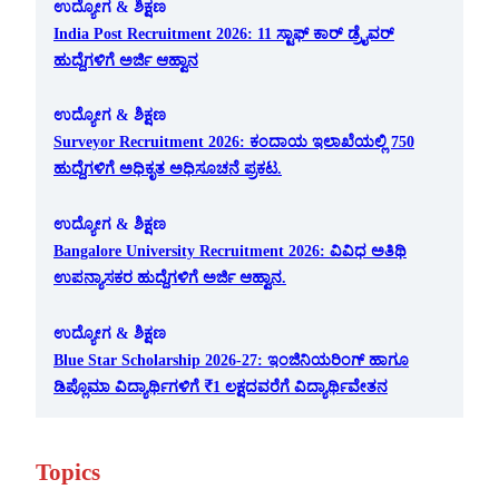
ಉದ್ಯೋಗ & ಶಿಕ್ಷಣ
India Post Recruitment 2026: 11 ಸ್ಟಾಫ್ ಕಾರ್ ಡ್ರೈವರ್
ಹುದ್ದೆಗಳಿಗೆ ಅರ್ಜಿ ಆಹ್ವಾನ
ಉದ್ಯೋಗ & ಶಿಕ್ಷಣ
Surveyor Recruitment 2026: ಕಂದಾಯ ಇಲಾಖೆಯಲ್ಲಿ 750
ಹುದ್ದೆಗಳಿಗೆ ಅಧಿಕೃತ ಅಧಿಸೂಚನೆ ಪ್ರಕಟ.
ಉದ್ಯೋಗ & ಶಿಕ್ಷಣ
Bangalore University Recruitment 2026: ವಿವಿಧ ಅತಿಥಿ
ಉಪನ್ಯಾಸಕರ ಹುದ್ದೆಗಳಿಗೆ ಅರ್ಜಿ ಆಹ್ವಾನ.
ಉದ್ಯೋಗ & ಶಿಕ್ಷಣ
Blue Star Scholarship 2026-27: ಇಂಜಿನಿಯರಿಂಗ್ ಹಾಗೂ
ಡಿಪ್ಲೊಮಾ ವಿದ್ಯಾರ್ಥಿಗಳಿಗೆ ₹1 ಲಕ್ಷದವರೆಗೆ ವಿದ್ಯಾರ್ಥಿವೇತನ
Topics