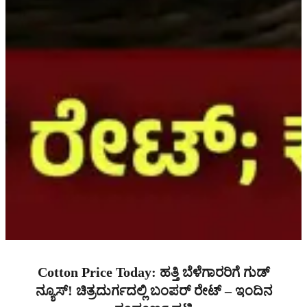
Cotton Price Today: ಹತ್ತಿ ಬೆಳೆಗಾರರಿಗೆ ಗುಡ್
ನ್ಯೂಸ್! ಚಿತ್ರದುರ್ಗದಲ್ಲಿ ಬಂಪರ್ ರೇಟ್ – ಇಂದಿನ