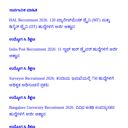
ಸಾರ್ವಜನಿಕ ಮಾಹಿತಿ
HAL Recruitment 2026: 120 ಮ್ಯಾನೇಜ್‌ಮೆಂಟ್ ಟ್ರೈನಿ (MT) ಮತ್ತು
ಡಿಸೈನ್ ಟ್ರೈನಿ (DT) ಹುದ್ದೆಗಳಿಗೆ ಅರ್ಜಿ ಆಹ್ವಾನ
ಉದ್ಯೋಗ & ಶಿಕ್ಷಣ
India Post Recruitment 2026: 11 ಸ್ಟಾಫ್ ಕಾರ್ ಡ್ರೈವರ್ ಹುದ್ದೆಗಳಿಗೆ ಅರ್ಜಿ
ಆಹ್ವಾನ
ಉದ್ಯೋಗ & ಶಿಕ್ಷಣ
Surveyor Recruitment 2026: ಕಂದಾಯ ಇಲಾಖೆಯಲ್ಲಿ 750 ಹುದ್ದೆಗಳಿಗೆ
ಅಧಿಕೃತ ಅಧಿಸೂಚನೆ ಪ್ರಕಟ.
ಉದ್ಯೋಗ & ಶಿಕ್ಷಣ
Bangalore University Recruitment 2026: ವಿವಿಧ ಅತಿಥಿ ಉಪನ್ಯಾಸಕರ
ಹುದ್ದೆಗಳಿಗೆ ಅರ್ಜಿ ಆಹ್ವಾನ.
ಉದ್ಯೋಗ & ಶಿಕ್ಷಣ