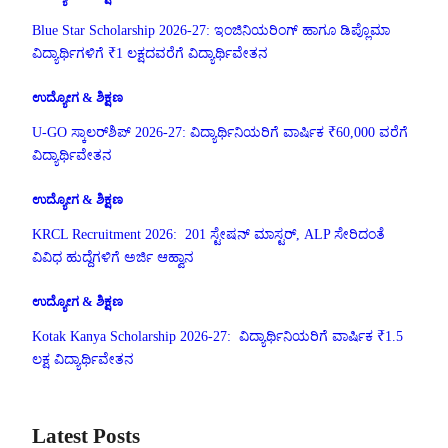
Blue Star Scholarship 2026-27: ಇಂಜಿನಿಯರಿಂಗ್ ಹಾಗೂ ಡಿಪ್ಲೊಮಾ
ವಿದ್ಯಾರ್ಥಿಗಳಿಗೆ ₹1 ಲಕ್ಷದವರೆಗೆ ವಿದ್ಯಾರ್ಥಿವೇತನ
ಉದ್ಯೋಗ & ಶಿಕ್ಷಣ
U-GO ಸ್ಕಾಲರ್‌ಶಿಪ್ 2026-27: ವಿದ್ಯಾರ್ಥಿನಿಯರಿಗೆ ವಾರ್ಷಿಕ ₹60,000 ವರೆಗೆ
ವಿದ್ಯಾರ್ಥಿವೇತನ
ಉದ್ಯೋಗ & ಶಿಕ್ಷಣ
KRCL Recruitment 2026: 201 ಸ್ಟೇಷನ್ ಮಾಸ್ಟರ್, ALP ಸೇರಿದಂತೆ
ವಿವಿಧ ಹುದ್ದೆಗಳಿಗೆ ಅರ್ಜಿ ಆಹ್ವಾನ
ಉದ್ಯೋಗ & ಶಿಕ್ಷಣ
Kotak Kanya Scholarship 2026-27: ವಿದ್ಯಾರ್ಥಿನಿಯರಿಗೆ ವಾರ್ಷಿಕ ₹1.5
ಲಕ್ಷ ವಿದ್ಯಾರ್ಥಿವೇತನ
Latest Posts