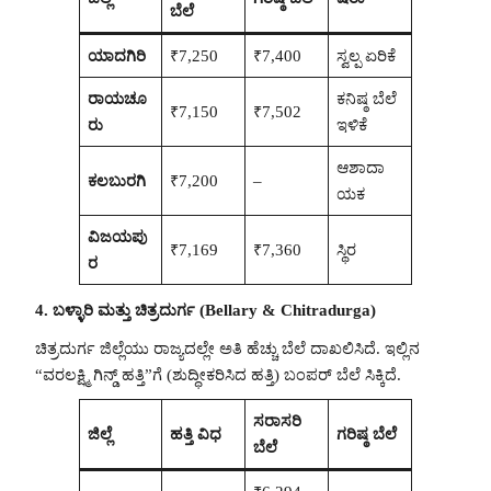
ಬೆಲೆ
ಯಾದಗಿರಿ
₹7,250
₹7,400
ಸ್ವಲ್ಪ ಏರಿಕೆ
ರಾಯಚೂ
ಕನಿಷ್ಠ ಬೆಲೆ
₹7,150
₹7,502
ರು
ಇಳಿಕೆ
ಆಶಾದಾ
ಕಲಬುರಗಿ
₹7,200
–
ಯಕ
ವಿಜಯಪು
₹7,169
₹7,360
ಸ್ಥಿರ
ರ
4. ಬಳ್ಳಾರಿ ಮತ್ತು ಚಿತ್ರದುರ್ಗ (Bellary & Chitradurga)
ಚಿತ್ರದುರ್ಗ ಜಿಲ್ಲೆಯು ರಾಜ್ಯದಲ್ಲೇ ಅತಿ ಹೆಚ್ಚು ಬೆಲೆ ದಾಖಲಿಸಿದೆ. ಇಲ್ಲಿನ
“ವರಲಕ್ಷ್ಮಿ ಗಿನ್ಡ್ ಹತ್ತಿ”ಗೆ (ಶುದ್ಧೀಕರಿಸಿದ ಹತ್ತಿ) ಬಂಪರ್ ಬೆಲೆ ಸಿಕ್ಕಿದೆ.
ಸರಾಸರಿ
ಜಿಲ್ಲೆ
ಹತ್ತಿ ವಿಧ
ಗರಿಷ್ಠ ಬೆಲೆ
ಬೆಲೆ