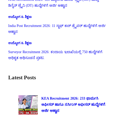
ಡಿಸೈನ್ ಟ್ರೈನಿ (DT) ಹುದ್ದೆಗಳಿಗೆ ಅರ್ಜಿ ಆಹ್ವಾನ
ಉದ್ಯೋಗ & ಶಿಕ್ಷಣ
India Post Recruitment 2026: 11 ಸ್ಟಾಫ್ ಕಾರ್ ಡ್ರೈವರ್ ಹುದ್ದೆಗಳಿಗೆ ಅರ್ಜಿ
ಆಹ್ವಾನ
ಉದ್ಯೋಗ & ಶಿಕ್ಷಣ
Surveyor Recruitment 2026: ಕಂದಾಯ ಇಲಾಖೆಯಲ್ಲಿ 750 ಹುದ್ದೆಗಳಿಗೆ
ಅಧಿಕೃತ ಅಧಿಸೂಚನೆ ಪ್ರಕಟ.
Latest Posts
KEA Recruitment 2026: 233 ಫಾರ್ಮಸಿ
ಆಫೀಸರ್ ಹಾಗೂ ನರ್ಸಿಂಗ್ ಆಫೀಸರ್ ಹುದ್ದೆಗಳಿಗೆ
ಅರ್ಜಿ ಆಹ್ವಾನ