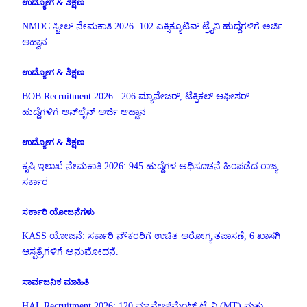
ಉದ್ಯೋಗ & ಶಿಕ್ಷಣ
NMDC ಸ್ಟೀಲ್ ನೇಮಕಾತಿ 2026: 102 ಎಕ್ಸಿಕ್ಯೂಟಿವ್ ಟ್ರೈನಿ ಹುದ್ದೆಗಳಿಗೆ ಅರ್ಜಿ
ಆಹ್ವಾನ
ಉದ್ಯೋಗ & ಶಿಕ್ಷಣ
BOB Recruitment 2026: 206 ಮ್ಯಾನೇಜರ್, ಟೆಕ್ನಿಕಲ್ ಆಫೀಸರ್
ಹುದ್ದೆಗಳಿಗೆ ಆನ್‌ಲೈನ್ ಅರ್ಜಿ ಆಹ್ವಾನ
ಉದ್ಯೋಗ & ಶಿಕ್ಷಣ
ಕೃಷಿ ಇಲಾಖೆ ನೇಮಕಾತಿ 2026: 945 ಹುದ್ದೆಗಳ ಅಧಿಸೂಚನೆ ಹಿಂಪಡೆದ ರಾಜ್ಯ
ಸರ್ಕಾರ
ಸರ್ಕಾರಿ ಯೋಜನೆಗಳು
KASS ಯೋಜನೆ: ಸರ್ಕಾರಿ ನೌಕರರಿಗೆ ಉಚಿತ ಆರೋಗ್ಯ ತಪಾಸಣೆ, 6 ಖಾಸಗಿ
ಆಸ್ಪತ್ರೆಗಳಿಗೆ ಅನುಮೋದನೆ.
ಸಾರ್ವಜನಿಕ ಮಾಹಿತಿ
HAL Recruitment 2026: 120 ಮ್ಯಾನೇಜ್‌ಮೆಂಟ್ ಟ್ರೈನಿ (MT) ಮತ್ತು