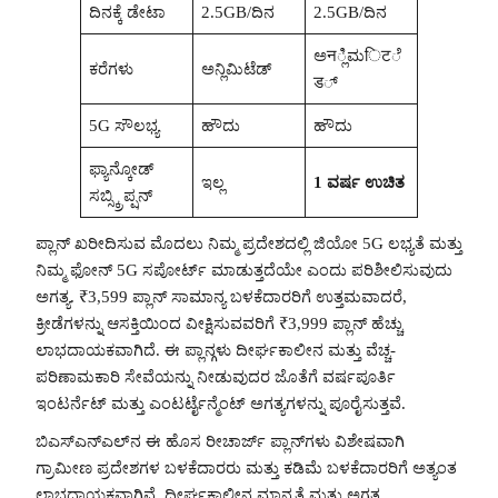
ದಿನಕ್ಕೆ ಡೇಟಾ
2.5GB/ದಿನ
2.5GB/ದಿನ
ಅन್ಲಿಮिटೆ
ಕರೆಗಳು
ಅನ್ಲಿಮಿಟೆಡ್
ड್
5G ಸೌಲಭ್ಯ
ಹೌದು
ಹೌದು
ಫ್ಯಾನ್ಕೋಡ್
ಇಲ್ಲ
1 ವರ್ಷ ಉಚಿತ
ಸಬ್ಸ್ಕ್ರಿಪ್ಷನ್
ಪ್ಲಾನ್ ಖರೀದಿಸುವ ಮೊದಲು ನಿಮ್ಮ ಪ್ರದೇಶದಲ್ಲಿ ಜಿಯೋ 5G ಲಭ್ಯತೆ ಮತ್ತು
ನಿಮ್ಮ ಫೋನ್ 5G ಸಪೋರ್ಟ್ ಮಾಡುತ್ತದೆಯೇ ಎಂದು ಪರಿಶೀಲಿಸುವುದು
ಅಗತ್ಯ. ₹3,599 ಪ್ಲಾನ್ ಸಾಮಾನ್ಯ ಬಳಕೆದಾರರಿಗೆ ಉತ್ತಮವಾದರೆ,
ಕ್ರೀಡೆಗಳನ್ನು ಆಸಕ್ತಿಯಿಂದ ವೀಕ್ಷಿಸುವವರಿಗೆ ₹3,999 ಪ್ಲಾನ್ ಹೆಚ್ಚು
ಲಾಭದಾಯಕವಾಗಿದೆ. ಈ ಪ್ಲಾನ್ಗಳು ದೀರ್ಘಕಾಲೀನ ಮತ್ತು ವೆಚ್ಚ-
ಪರಿಣಾಮಕಾರಿ ಸೇವೆಯನ್ನು ನೀಡುವುದರ ಜೊತೆಗೆ ವರ್ಷಪೂರ್ತಿ
ಇಂಟರ್ನೆಟ್ ಮತ್ತು ಎಂಟರ್ಟೈನ್ಮೆಂಟ್ ಅಗತ್ಯಗಳನ್ನು ಪೂರೈಸುತ್ತವೆ.
ಬಿಎಸ್ಎನ್ಎಲ್‌ನ ಈ ಹೊಸ ರೀಚಾರ್ಜ್ ಪ್ಲಾನ್‌ಗಳು ವಿಶೇಷವಾಗಿ
ಗ್ರಾಮೀಣ ಪ್ರದೇಶಗಳ ಬಳಕೆದಾರರು ಮತ್ತು ಕಡಿಮೆ ಬಳಕೆದಾರರಿಗೆ ಅತ್ಯಂತ
ಲಾಭದಾಯಕವಾಗಿವೆ. ದೀರ್ಘಕಾಲೀನ ಮಾನ್ಯತೆ ಮತ್ತು ಅಗತ್ಯ