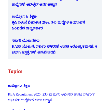
ಹುದ್ದೆಗಳಿಗೆ ಆನ್‌ಲೈನ್ ಅರ್ಜಿ ಆಹ್ವಾನ
ಉದ್ಯೋಗ & ಶಿಕ್ಷಣ
ಕೃಷಿ ಇಲಾಖೆ ನೇಮಕಾತಿ 2026: 945 ಹುದ್ದೆಗಳ ಅಧಿಸೂಚನೆ
ಹಿಂಪಡೆದ ರಾಜ್ಯ ಸರ್ಕಾರ
ಸರ್ಕಾರಿ ಯೋಜನೆಗಳು
KASS ಯೋಜನೆ: ಸರ್ಕಾರಿ ನೌಕರರಿಗೆ ಉಚಿತ ಆರೋಗ್ಯ ತಪಾಸಣೆ, 6
ಖಾಸಗಿ ಆಸ್ಪತ್ರೆಗಳಿಗೆ ಅನುಮೋದನೆ.
Topics
ಉದ್ಯೋಗ & ಶಿಕ್ಷಣ
KEA Recruitment 2026: 233 ಫಾರ್ಮಸಿ ಆಫೀಸರ್ ಹಾಗೂ ನರ್ಸಿಂಗ್
ಆಫೀಸರ್ ಹುದ್ದೆಗಳಿಗೆ ಅರ್ಜಿ ಆಹ್ವಾನ