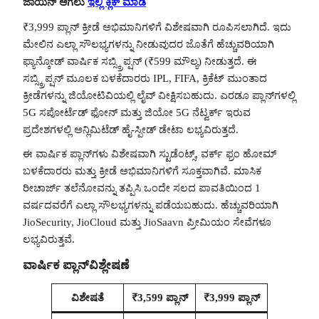
ಜಾಯಿನ್ ಆಗಲು
ಇಲ್ಲಿ ಕ್ಲಿಕ್ ಮಾಡಿ
₹3,999 ಪ್ಲಾನ್ ಕ್ರೀಡೆ ಅಭಿಮಾನಿಗಳಿಗೆ ವಿಶೇಷವಾಗಿ ರೂಪಿಸಲಾಗಿದೆ. ಇದು
ಮೇಲಿನ ಎಲ್ಲಾ ಸೌಲಭ್ಯಗಳನ್ನು ನೀಡುವುದರ ಜೊತೆಗೆ ಹೆಚ್ಚುವರಿಯಾಗಿ
ಫ್ಯಾನ್ಕೋಡ್ ವಾರ್ಷಿಕ ಸಬ್ಸ್ಕ್ರಿಪ್ಷನ್ (₹599 ಮೌಲ್ಯ) ನೀಡುತ್ತದೆ. ಈ
ಸಬ್ಸ್ಕ್ರಿಪ್ಷನ್ ಮೂಲಕ ಬಳಕೆದಾರರು IPL, FIFA, ಕ್ರಿಕೆಟ್ ಮುಂತಾದ
ಕ್ರೀಡೆಗಳನ್ನು ಜಿಯೋಟಿವಿಯಲ್ಲಿ ಲೈವ್ ವೀಕ್ಷಿಸಬಹುದು. ಎರಡೂ ಪ್ಲಾನ್‌ಗಳಲ್ಲಿ
5G ಸಪೋರ್ಟೆಡ್ ಫೋನ್ ಮತ್ತು ಜಿಯೋ 5G ನೆಟ್ವರ್ಕ್ ಇರುವ
ಪ್ರದೇಶಗಳಲ್ಲಿ ಅನ್ಲಿಮಿಟೆಡ್ ಹೈ-ಸ್ಪೀಡ್ ಡೇಟಾ ಲಭ್ಯವಿರುತ್ತದೆ.
ಈ ವಾರ್ಷಿಕ ಪ್ಲಾನ್‌ಗಳು ವಿಶೇಷವಾಗಿ ಸ್ಟುಡೆಂಟ್ಸ್, ವರ್ಕ್ ಫ್ರಂ ಹೋಮ್
ಬಳಕೆದಾರರು ಮತ್ತು ಕ್ರೀಡೆ ಅಭಿಮಾನಿಗಳಿಗೆ ಸೂಕ್ತವಾಗಿವೆ. ಮಾಸಿಕ
ರೀಚಾರ್ಜ್ ತಲೆನೋವನ್ನು ತಪ್ಪಿಸಿ ಒಂದೇ ಸಲದ ಪಾವತಿಯಿಂದ 1
ವರ್ಷದವರೆಗೆ ಎಲ್ಲಾ ಸೌಲಭ್ಯಗಳನ್ನು ಪಡೆಯಬಹುದು. ಹೆಚ್ಚುವರಿಯಾಗಿ
JioSecurity, JioCloud ಮತ್ತು JioSaavn ಪ್ರೀಮಿಯಂ ಸೇವೆಗಳೂ
ಲಭ್ಯವಿರುತ್ತವೆ.
ವಾರ್ಷಿಕ ಪ್ಲಾನ್‌ವಿಶ್ಲೇಷಣೆ
ವಿಶೇಷತೆ
₹3,599 ಪ್ಲಾನ್
₹3,999 ಪ್ಲಾನ್