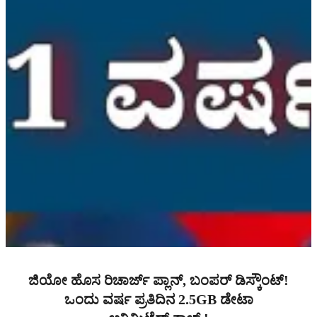
ಜಿಯೋ ಹೊಸ ರಿಚಾರ್ಜ್ ಪ್ಲಾನ್, ಬಂಪರ್ ಡಿಸ್ಕೌಂಟ್!
ಒಂದು ವರ್ಷ ಪ್ರತಿದಿನ 2.5GB ಡೇಟಾ