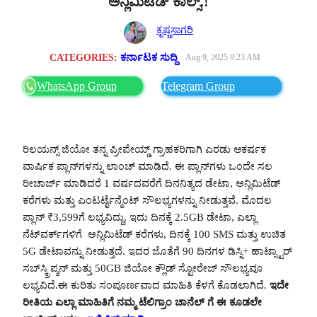
ಅನ್ಲಿಮಿಟೆಡ್ ಕಾಲ್ಸ್.!
ಕೃಷ್ಣಸಾಗರಿ
CATEGORIES:
ಕರ್ನಾಟಕ ಸುದ್ದಿ
Aug 9, 2025 9:23 AM
WhatsApp Group
Telegram Group
ರಿಲಯನ್ಸ್ ಜಿಯೋ ತನ್ನ ಪ್ರೀಪೇಯ್ಡ್ ಗ್ರಾಹಕರಿಗಾಗಿ ಎರಡು ಆಕರ್ಷಕ
ವಾರ್ಷಿಕ ಪ್ಲಾನ್‌ಗಳನ್ನು ಲಾಂಚ್ ಮಾಡಿದೆ. ಈ ಪ್ಲಾನ್‌ಗಳು ಒಂದೇ ಸಲ
ರೀಚಾರ್ಜ್ ಮಾಡಿದರೆ 1 ವರ್ಷದವರೆಗೆ ದಿನನಿತ್ಯದ ಡೇಟಾ, ಅನ್ಲಿಮಿಟೆಡ್
ಕರೆಗಳು ಮತ್ತು ಎಂಟರ್ಟೈನ್ಮೆಂಟ್ ಸೌಲಭ್ಯಗಳನ್ನು ನೀಡುತ್ತವೆ. ಮೊದಲ
ಪ್ಲಾನ್ ₹3,599ಗೆ ಲಭ್ಯವಿದ್ದು, ಇದು ದಿನಕ್ಕೆ 2.5GB ಡೇಟಾ, ಎಲ್ಲಾ
ನೆಟ್‌ವರ್ಕ್‌ಗಳಿಗೆ ಅನ್ಲಿಮಿಟೆಡ್ ಕರೆಗಳು, ದಿನಕ್ಕೆ 100 SMS ಮತ್ತು ಉಚಿತ
5G ಡೇಟಾವನ್ನು ನೀಡುತ್ತದೆ. ಇದರ ಜೊತೆಗೆ 90 ದಿನಗಳ ಡಿಸ್ನಿ+ ಹಾಟ್ಸ್ಟಾರ್
ಸಬ್‌ಸ್ಕ್ರಿಪ್ಶನ್‌ ಮತ್ತು 50GB ಜಿಯೋ ಕ್ಲೌಡ್ ಸ್ಟೋರೇಜ್ ಸೌಲಭ್ಯವೂ
ಲಭ್ಯವಿದೆ.ಈ ಕುರಿತು ಸಂಪೂರ್ಣವಾದ ಮಾಹಿತಿ ಕೆಳಗೆ ಕೊಡಲಾಗಿದೆ.
ಇದೇ
ರೀತಿಯ ಎಲ್ಲಾ ಮಾಹಿತಿಗೆ ನಮ್ಮ ಟೆಲಿಗ್ರಾಂ ಚಾನೆಲ್ ಗೆ ಈ ಕೂಡಲೇ