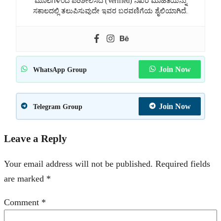
ಮೂಲಗಳಿಂದ ಪರಿಶೀಲಿಸಿದ (Verified) ನಿಖರ ಮಾಹಿತಿಯನ್ನು
ಸಕಾಲದಲ್ಲಿ ತಲುಪಿಸುವುದೇ ಇವರ ಬರವಣಿಗೆಯ ಶೈಲಿಯಾಗಿದೆ.
Join Now
WhatsApp Group
Join Now
Telegram Group
Leave a Reply
Your email address will not be published.
Required fields
are marked
*
Comment
*