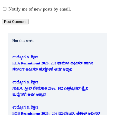
Notify me of new posts by email.
Hot this week
ಉದ್ಯೋಗ & ಶಿಕ್ಷಣ
KEA Recruitment 2026: 233 ಫಾರ್ಮಸಿ ಆಫೀಸರ್ ಹಾಗೂ
ನರ್ಸಿಂಗ್ ಆಫೀಸರ್ ಹುದ್ದೆಗಳಿಗೆ ಅರ್ಜಿ ಆಹ್ವಾನ
ಉದ್ಯೋಗ & ಶಿಕ್ಷಣ
NMDC ಸ್ಟೀಲ್ ನೇಮಕಾತಿ 2026: 102 ಎಕ್ಸಿಕ್ಯೂಟಿವ್ ಟ್ರೈನಿ
ಹುದ್ದೆಗಳಿಗೆ ಅರ್ಜಿ ಆಹ್ವಾನ
ಉದ್ಯೋಗ & ಶಿಕ್ಷಣ
BOB Recruitment 2026: 206 ಮ್ಯಾನೇಜರ್, ಟೆಕ್ನಿಕಲ್ ಆಫೀಸರ್