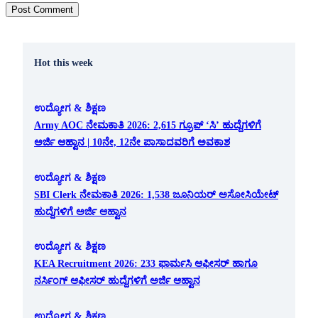
Hot this week
ಉದ್ಯೋಗ & ಶಿಕ್ಷಣ
Army AOC ನೇಮಕಾತಿ 2026: 2,615 ಗ್ರೂಪ್ ‘ಸಿ’ ಹುದ್ದೆಗಳಿಗೆ
ಅರ್ಜಿ ಆಹ್ವಾನ | 10ನೇ, 12ನೇ ಪಾಸಾದವರಿಗೆ ಅವಕಾಶ
ಉದ್ಯೋಗ & ಶಿಕ್ಷಣ
SBI Clerk ನೇಮಕಾತಿ 2026: 1,538 ಜೂನಿಯರ್ ಅಸೋಸಿಯೇಟ್
ಹುದ್ದೆಗಳಿಗೆ ಅರ್ಜಿ ಆಹ್ವಾನ
ಉದ್ಯೋಗ & ಶಿಕ್ಷಣ
KEA Recruitment 2026: 233 ಫಾರ್ಮಸಿ ಆಫೀಸರ್ ಹಾಗೂ
ನರ್ಸಿಂಗ್ ಆಫೀಸರ್ ಹುದ್ದೆಗಳಿಗೆ ಅರ್ಜಿ ಆಹ್ವಾನ
ಉದ್ಯೋಗ & ಶಿಕ್ಷಣ