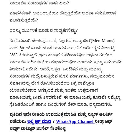
ಸಾಮಾಜಿಕ ಸಂಬಂಧಗಳ ಪಾಳು ಏನು?
ಮಾನಸಿಕವಾಗಿ ಅವಲಂಬನೆಯು ಹೆಚ್ಚುತ್ತದೆಯೇ ಅಥವಾ ಸಮತೋಲನ
ಮೂಡಿಸುತ್ತದೆಯೆ?
ಇದನ್ನು ದುರ್ಬಳಕೆ ಮಾಡುವ ಸಾಧ್ಯತೆಗಳೆಷ್ಟು?
ಕೊನೆಯದಾಗಿ ಹೇಳುವುದಾದರೆ, ‘ಪುರುಷ ಅಮ್ಮಂದಿರ'(Men Moms)
ಎಂಬ ಟ್ರೆಂಡ್ ಒಂದು ಹೊಸ ಯುಗದ ಮಾನಸಿಕ ಆರೋಗ್ಯದ ವಿಚಾರಕ್ಕೆ
ಕಿಟಕಿ ತೆರೆಯುತ್ತದೆ. ಇದು ತಾತ್ಕಾಲಿಕ ಪರಿಹಾರವೋ ಅಥವಾ ಗಂಭೀರ
ಸಾಮಾಜಿಕ ಪರಿವರ್ತನೆಯ ಶುಭಾರಂಭವೋ ಎಂಬುದು ಇನ್ನೂ ಸಮಯವೇ
ತೀರ್ಮಾನಿಸಬೇಕು. ಆದರೆ, ಒತ್ತಡ, ಒಂಟಿತನ ಮತ್ತು ಮನುಷ್ಯ
ಸಂಬಂಧಗಳ ಮಧ್ಯೆ ಏಳುತ್ತಿರುವ ಹೊಸ ಮಾರ್ಗಗಳು, ನಮ್ಮ ಮುಂದಿನ
ಸಮಾಜವನ್ನು ಹೇಗೆ ರೂಪಿಸಬಹುದೆಂಬ ಬಗ್ಗೆ ನಾವೆಲ್ಲರೂ
ಯೋಚಿಸಬೇಕಾದ ಅಗತ್ಯವಿದೆ.ಮತ್ತು ಇಂತಹ ಉತ್ತಮವಾದ
ಮಾಹಿತಿಯನ್ನು ನೀವು ತಿಳಿದಮೇಲೆ ಈ ಮಾಹಿತಿಯನ್ನು ಕೂಡಲೇ ನಿಮ್ಮೆಲ್ಲಾ
ಸ್ನೇಹಿತರೊಂದಿಗೆ ಹಾಗೂ ಬಂಧುಗಳಿಗೆ ಶೇರ್ ಮಾಡಿ, ಧನ್ಯವಾದಗಳು.
ಪ್ರತಿದಿನ ಇದೇ ರೀತಿಯ ಉಪಯುಕ್ತ ಮಾಹಿತಿ ಮತ್ತು ನ್ಯೂಸ್ ಅಲರ್ಟ್
ಪಡೆಯಲು
ಇಲ್ಲಿ ಕ್ಲಿಕ್ ಮಾಡಿ
?
WhatsApp Channel
ನೀಡ್ಸ್ ಆಫ್
ಪಬ್ಲಿಕ್ ವಾಟ್ಸಾಪ್ ಚಾನೆಲ್ ಸೇರಿಕೊಳ್ಳಿ