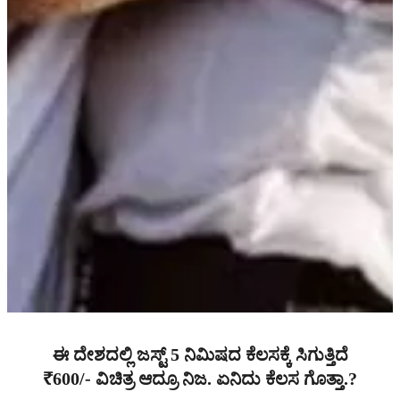
ಈ ದೇಶದಲ್ಲಿ ಜಸ್ಟ್ 5 ನಿಮಿಷದ ಕೆಲಸಕ್ಕೆ ಸಿಗುತ್ತಿದೆ
₹600/- ವಿಚಿತ್ರ ಆದ್ರೂ ನಿಜ. ಏನಿದು ಕೆಲಸ ಗೊತ್ತಾ.?