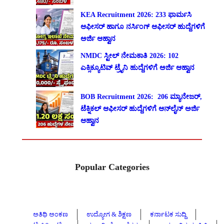
KEA Recruitment 2026: 233 ಫಾರ್ಮಸಿ
ಆಫೀಸರ್ ಹಾಗೂ ನರ್ಸಿಂಗ್ ಆಫೀಸರ್ ಹುದ್ದೆಗಳಿಗೆ
ಅರ್ಜಿ ಆಹ್ವಾನ
NMDC ಸ್ಟೀಲ್ ನೇಮಕಾತಿ 2026: 102
ಎಕ್ಸಿಕ್ಯೂಟಿವ್ ಟ್ರೈನಿ ಹುದ್ದೆಗಳಿಗೆ ಅರ್ಜಿ ಆಹ್ವಾನ
BOB Recruitment 2026: 206 ಮ್ಯಾನೇಜರ್,
ಟೆಕ್ನಿಕಲ್ ಆಫೀಸರ್ ಹುದ್ದೆಗಳಿಗೆ ಆನ್‌ಲೈನ್ ಅರ್ಜಿ
ಆಹ್ವಾನ
Popular Categories
ಅತಿಥಿ ಅಂಕಣ
ಉದ್ಯೋಗ & ಶಿಕ್ಷಣ
ಕರ್ನಾಟಕ ಸುದ್ದಿ