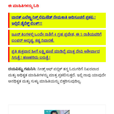
ಈ ಮಾಹಿತಿಗಳನ್ನು ಓದಿ
ಭಾರತ್ ಎಲೆಕ್ಟ್ರಾನಿಕ್ಸ್ ಲಿಮಿಟೆಡ್ ನೇಮಕಾತಿ ಅಧಿಸೂಚನೆ ಪ್ರಕಟ.!
ಇಲ್ಲಿದೆ ಡೈರೆಕ್ಟ್ ಲಿಂಕ್!!!
ಜೂನ್ ತಿಂಗಳಲ್ಲಿ ಒಂದೇ ರಾಶಿಗೆ 4 ಗ್ರಹ ಪ್ರವೇಶ, ಈ 5 ರಾಶಿಯವರಿಗೆ
ಬಂಪರ್ ಅದೃಷ್ಟ, ಕಷ್ಟ ನಿವಾರಣೆ.
ಪ್ರತಿ ಶುಕ್ರವಾರ ಹೀಗೆ ಲಕ್ಷ್ಮಿ ಪೂಜೆ ಮಾಡಿದ್ರೆ ಮಾತ್ರ ದೇವಿ ಆಶೀರ್ವಾದ
ಸಿಗುತ್ತೆ.! ಹಣಹರಿದು ಬರುತ್ತೆ.!
ದಯವಿಟ್ಟು ಗಮನಿಸಿ:
ನೀಡ್ಸ್ ಆಫ್ ಪಬ್ಲಿಕ್ ತನ್ನ ಓದುಗರಿಗೆ ನಿಖರವಾದ
ಮತ್ತು ಅಧಿಕೃತ ಮಾಹಿತಿಗಳನ್ನು ಮಾತ್ರ ಪ್ರಕಟಿಸುತ್ತದೆ. ಇಲ್ಲಿ ನಾವು ಯಾವುದೇ
ಅನಧಿಕೃತ ಮತ್ತು ಸುಳ್ಳು ಮಾಹಿತಿಯನ್ನು ಬಿತ್ತರಿಸುವುದಿಲ್ಲ.