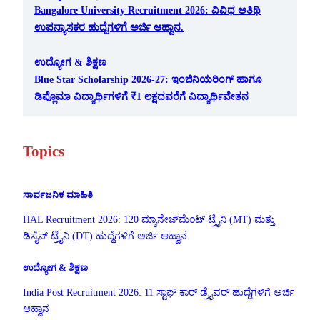
Bangalore University Recruitment 2026: ವಿವಿಧ ಅತಿಥಿ
ಉಪನ್ಯಾಸಕರ ಹುದ್ದೆಗಳಿಗೆ ಅರ್ಜಿ ಆಹ್ವಾನ.
ಉದ್ಯೋಗ & ಶಿಕ್ಷಣ
Blue Star Scholarship 2026-27: ಇಂಜಿನಿಯರಿಂಗ್ ಹಾಗೂ
ಡಿಪ್ಲೊಮಾ ವಿದ್ಯಾರ್ಥಿಗಳಿಗೆ ₹1 ಲಕ್ಷದವರೆಗೆ ವಿದ್ಯಾರ್ಥಿವೇತನ
Topics
ಸಾರ್ವಜನಿಕ ಮಾಹಿತಿ
HAL Recruitment 2026: 120 ಮ್ಯಾನೇಜ್‌ಮೆಂಟ್ ಟ್ರೈನಿ (MT) ಮತ್ತು
ಡಿಸೈನ್ ಟ್ರೈನಿ (DT) ಹುದ್ದೆಗಳಿಗೆ ಅರ್ಜಿ ಆಹ್ವಾನ
ಉದ್ಯೋಗ & ಶಿಕ್ಷಣ
India Post Recruitment 2026: 11 ಸ್ಟಾಫ್ ಕಾರ್ ಡ್ರೈವರ್ ಹುದ್ದೆಗಳಿಗೆ ಅರ್ಜಿ
ಆಹ್ವಾನ