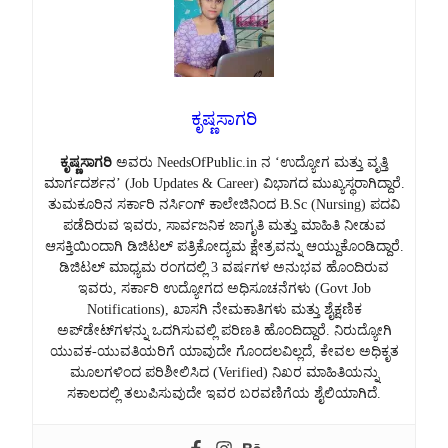
ಕೃಷ್ಣಸಾಗರಿ
ಕೃಷ್ಣಸಾಗರಿ
ಅವರು NeedsOfPublic.in ನ ‘ಉದ್ಯೋಗ ಮತ್ತು ವೃತ್ತಿ
ಮಾರ್ಗದರ್ಶನ’ (Job Updates & Career) ವಿಭಾಗದ ಮುಖ್ಯಸ್ಥರಾಗಿದ್ದಾರೆ.
ತುಮಕೂರಿನ ಸರ್ಕಾರಿ ನರ್ಸಿಂಗ್ ಕಾಲೇಜಿನಿಂದ B.Sc (Nursing) ಪದವಿ
ಪಡೆದಿರುವ ಇವರು, ಸಾರ್ವಜನಿಕ ಜಾಗೃತಿ ಮತ್ತು ಮಾಹಿತಿ ನೀಡುವ
ಆಸಕ್ತಿಯಿಂದಾಗಿ ಡಿಜಿಟಲ್ ಪತ್ರಿಕೋದ್ಯಮ ಕ್ಷೇತ್ರವನ್ನು ಆಯ್ದುಕೊಂಡಿದ್ದಾರೆ.
ಡಿಜಿಟಲ್ ಮಾಧ್ಯಮ ರಂಗದಲ್ಲಿ 3 ವರ್ಷಗಳ ಅನುಭವ ಹೊಂದಿರುವ
ಇವರು, ಸರ್ಕಾರಿ ಉದ್ಯೋಗದ ಅಧಿಸೂಚನೆಗಳು (Govt Job
Notifications), ಖಾಸಗಿ ನೇಮಕಾತಿಗಳು ಮತ್ತು ಶೈಕ್ಷಣಿಕ
ಅಪ್‌ಡೇಟ್‌ಗಳನ್ನು ಒದಗಿಸುವಲ್ಲಿ ಪರಿಣತಿ ಹೊಂದಿದ್ದಾರೆ. ನಿರುದ್ಯೋಗಿ
ಯುವಕ-ಯುವತಿಯರಿಗೆ ಯಾವುದೇ ಗೊಂದಲವಿಲ್ಲದೆ, ಕೇವಲ ಅಧಿಕೃತ
ಮೂಲಗಳಿಂದ ಪರಿಶೀಲಿಸಿದ (Verified) ನಿಖರ ಮಾಹಿತಿಯನ್ನು
ಸಕಾಲದಲ್ಲಿ ತಲುಪಿಸುವುದೇ ಇವರ ಬರವಣಿಗೆಯ ಶೈಲಿಯಾಗಿದೆ.