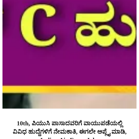
10th, ಪಿಯುಸಿ ಪಾಸಾದವರಿಗೆ ವಾಯುಪಡೆಯಲ್ಲಿ
ವಿವಿಧ ಹುದ್ದೆಗಳಿಗೆ ನೇಮಕಾತಿ, ಈಗಲೇ ಅಪ್ಲೈ ಮಾಡಿ,