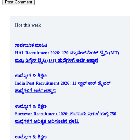
Hot this week
ಸಾರ್ವಜನಿಕ ಮಾಹಿತಿ
HAL Recruitment 2026: 120 ಮ್ಯಾನೇಜ್‌ಮೆಂಟ್ ಟ್ರೈನಿ (MT)
ಮತ್ತು ಡಿಸೈನ್ ಟ್ರೈನಿ (DT) ಹುದ್ದೆಗಳಿಗೆ ಅರ್ಜಿ ಆಹ್ವಾನ
ಉದ್ಯೋಗ & ಶಿಕ್ಷಣ
India Post Recruitment 2026: 11 ಸ್ಟಾಫ್ ಕಾರ್ ಡ್ರೈವರ್
ಹುದ್ದೆಗಳಿಗೆ ಅರ್ಜಿ ಆಹ್ವಾನ
ಉದ್ಯೋಗ & ಶಿಕ್ಷಣ
Surveyor Recruitment 2026: ಕಂದಾಯ ಇಲಾಖೆಯಲ್ಲಿ 750
ಹುದ್ದೆಗಳಿಗೆ ಅಧಿಕೃತ ಅಧಿಸೂಚನೆ ಪ್ರಕಟ.
ಉದ್ಯೋಗ & ಶಿಕ್ಷಣ