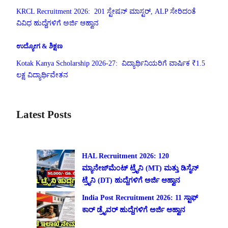
KRCL Recruitment 2026: 201 ಸ್ಟೇಷನ್ ಮಾಸ್ಟರ್, ALP ಸೇರಿದಂತೆ
ವಿವಿಧ ಹುದ್ದೆಗಳಿಗೆ ಅರ್ಜಿ ಆಹ್ವಾನ
ಉದ್ಯೋಗ & ಶಿಕ್ಷಣ
Kotak Kanya Scholarship 2026-27: ವಿದ್ಯಾರ್ಥಿನಿಯರಿಗೆ ವಾರ್ಷಿಕ ₹1.5
ಲಕ್ಷ ವಿದ್ಯಾರ್ಥಿವೇತನ
Latest Posts
HAL Recruitment 2026: 120
ಮ್ಯಾನೇಜ್‌ಮೆಂಟ್ ಟ್ರೈನಿ (MT) ಮತ್ತು ಡಿಸೈನ್
ಟ್ರೈನಿ (DT) ಹುದ್ದೆಗಳಿಗೆ ಅರ್ಜಿ ಆಹ್ವಾನ
India Post Recruitment 2026: 11 ಸ್ಟಾಫ್
ಕಾರ್ ಡ್ರೈವರ್ ಹುದ್ದೆಗಳಿಗೆ ಅರ್ಜಿ ಆಹ್ವಾನ