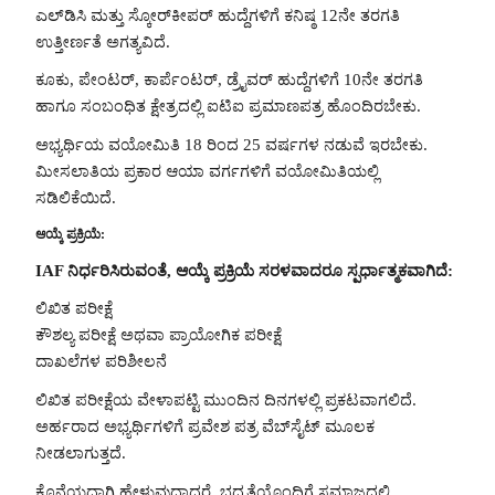
ಎಲ್‌ಡಿಸಿ ಮತ್ತು ಸ್ಕೋರ್‌ಕೀಪರ್ ಹುದ್ದೆಗಳಿಗೆ ಕನಿಷ್ಠ 12ನೇ ತರಗತಿ
ಉತ್ತೀರ್ಣತೆ ಅಗತ್ಯವಿದೆ.
ಕೂಕು, ಪೇಂಟರ್, ಕಾರ್ಪೆಂಟರ್, ಡ್ರೈವರ್ ಹುದ್ದೆಗಳಿಗೆ 10ನೇ ತರಗತಿ
ಹಾಗೂ ಸಂಬಂಧಿತ ಕ್ಷೇತ್ರದಲ್ಲಿ ಐಟಿಐ ಪ್ರಮಾಣಪತ್ರ ಹೊಂದಿರಬೇಕು.
ಅಭ್ಯರ್ಥಿಯ ವಯೋಮಿತಿ 18 ರಿಂದ 25 ವರ್ಷಗಳ ನಡುವೆ ಇರಬೇಕು.
ಮೀಸಲಾತಿಯ ಪ್ರಕಾರ ಆಯಾ ವರ್ಗಗಳಿಗೆ ವಯೋಮಿತಿಯಲ್ಲಿ
ಸಡಿಲಿಕೆಯಿದೆ.
ಆಯ್ಕೆ ಪ್ರಕ್ರಿಯೆ:
IAF ನಿರ್ಧರಿಸಿರುವಂತೆ, ಆಯ್ಕೆ ಪ್ರಕ್ರಿಯೆ ಸರಳವಾದರೂ ಸ್ಪರ್ಧಾತ್ಮಕವಾಗಿದೆ:
ಲಿಖಿತ ಪರೀಕ್ಷೆ
ಕೌಶಲ್ಯ ಪರೀಕ್ಷೆ ಅಥವಾ ಪ್ರಾಯೋಗಿಕ ಪರೀಕ್ಷೆ
ದಾಖಲೆಗಳ ಪರಿಶೀಲನೆ
ಲಿಖಿತ ಪರೀಕ್ಷೆಯ ವೇಳಾಪಟ್ಟಿ ಮುಂದಿನ ದಿನಗಳಲ್ಲಿ ಪ್ರಕಟವಾಗಲಿದೆ.
ಅರ್ಹರಾದ ಅಭ್ಯರ್ಥಿಗಳಿಗೆ ಪ್ರವೇಶ ಪತ್ರ ವೆಬ್‌ಸೈಟ್ ಮೂಲಕ
ನೀಡಲಾಗುತ್ತದೆ.
ಕೊನೆಯದಾಗಿ ಹೇಳುವುದಾದರೆ, ಭದ್ರತೆಯೊಂದಿಗೆ ಸಮಾಜದಲ್ಲಿ