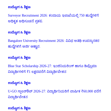
ಉದ್ಯೋಗ & ಶಿಕ್ಷಣ
Surveyor Recruitment 2026: ಕಂದಾಯ ಇಲಾಖೆಯಲ್ಲಿ 750 ಹುದ್ದೆಗಳಿಗೆ
ಅಧಿಕೃತ ಅಧಿಸೂಚನೆ ಪ್ರಕಟ.
ಉದ್ಯೋಗ & ಶಿಕ್ಷಣ
Bangalore University Recruitment 2026: ವಿವಿಧ ಅತಿಥಿ ಉಪನ್ಯಾಸಕರ
ಹುದ್ದೆಗಳಿಗೆ ಅರ್ಜಿ ಆಹ್ವಾನ.
ಉದ್ಯೋಗ & ಶಿಕ್ಷಣ
Blue Star Scholarship 2026-27: ಇಂಜಿನಿಯರಿಂಗ್ ಹಾಗೂ ಡಿಪ್ಲೊಮಾ
ವಿದ್ಯಾರ್ಥಿಗಳಿಗೆ ₹1 ಲಕ್ಷದವರೆಗೆ ವಿದ್ಯಾರ್ಥಿವೇತನ
ಉದ್ಯೋಗ & ಶಿಕ್ಷಣ
U-GO ಸ್ಕಾಲರ್‌ಶಿಪ್ 2026-27: ವಿದ್ಯಾರ್ಥಿನಿಯರಿಗೆ ವಾರ್ಷಿಕ ₹60,000 ವರೆಗೆ
ವಿದ್ಯಾರ್ಥಿವೇತನ
ಉದ್ಯೋಗ & ಶಿಕ್ಷಣ