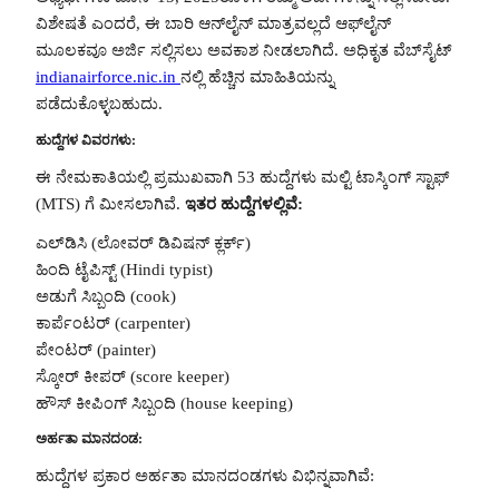
ವಿಶೇಷತೆ ಎಂದರೆ, ಈ ಬಾರಿ ಆನ್‌ಲೈನ್ ಮಾತ್ರವಲ್ಲದೆ ಆಫ್‌ಲೈನ್
ಮೂಲಕವೂ ಅರ್ಜಿ ಸಲ್ಲಿಸಲು ಅವಕಾಶ ನೀಡಲಾಗಿದೆ. ಅಧಿಕೃತ ವೆಬ್‌ಸೈಟ್
indianairforce.nic.in
ನಲ್ಲಿ ಹೆಚ್ಚಿನ ಮಾಹಿತಿಯನ್ನು
ಪಡೆದುಕೊಳ್ಳಬಹುದು.
ಹುದ್ದೆಗಳ ವಿವರಗಳು:
ಈ ನೇಮಕಾತಿಯಲ್ಲಿ ಪ್ರಮುಖವಾಗಿ 53 ಹುದ್ದೆಗಳು ಮಲ್ಟಿ ಟಾಸ್ಕಿಂಗ್ ಸ್ಟಾಫ್
(MTS) ಗೆ ಮೀಸಲಾಗಿವೆ.
ಇತರ ಹುದ್ದೆಗಳಲ್ಲಿವೆ:
ಎಲ್‌ಡಿಸಿ (ಲೋವರ್ ಡಿವಿಷನ್ ಕ್ಲರ್ಕ್)
ಹಿಂದಿ ಟೈಪಿಸ್ಟ್ (Hindi typist)
ಅಡುಗೆ ಸಿಬ್ಬಂದಿ (cook)
ಕಾರ್ಪೆಂಟರ್ (carpenter)
ಪೇಂಟರ್ (painter)
ಸ್ಕೋರ್ ಕೀಪರ್ (score keeper)
ಹೌಸ್ ಕೀಪಿಂಗ್ ಸಿಬ್ಬಂದಿ (house keeping)
ಅರ್ಹತಾ ಮಾನದಂಡ:
ಹುದ್ದೆಗಳ ಪ್ರಕಾರ ಅರ್ಹತಾ ಮಾನದಂಡಗಳು ವಿಭಿನ್ನವಾಗಿವೆ: