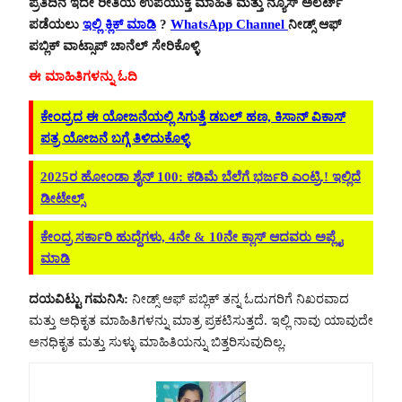
ಪ್ರತಿದಿನ ಇದೇ ರೀತಿಯ ಉಪಯುಕ್ತ ಮಾಹಿತಿ ಮತ್ತು ನ್ಯೂಸ್ ಅಲರ್ಟ್
ಪಡೆಯಲು
ಇಲ್ಲಿ ಕ್ಲಿಕ್ ಮಾಡಿ
?
WhatsApp Channel
ನೀಡ್ಸ್ ಆಫ್
ಪಬ್ಲಿಕ್ ವಾಟ್ಸಾಪ್ ಚಾನೆಲ್ ಸೇರಿಕೊಳ್ಳಿ
ಈ ಮಾಹಿತಿಗಳನ್ನು ಓದಿ
ಕೇಂದ್ರದ ಈ ಯೋಜನೆಯಲ್ಲಿ ಸಿಗುತ್ತೆ ಡಬಲ್ ಹಣ, ಕಿಸಾನ್ ವಿಕಾಸ್
ಪತ್ರ ಯೋಜನೆ ಬಗ್ಗೆ ತಿಳಿದುಕೊಳ್ಳಿ
2025ರ ಹೋಂಡಾ ಶೈನ್ 100: ಕಡಿಮೆ ಬೆಲೆಗೆ ಭರ್ಜರಿ ಎಂಟ್ರಿ.! ಇಲ್ಲಿದೆ
ಡೀಟೇಲ್ಸ್
ಕೇಂದ್ರ ಸರ್ಕಾರಿ ಹುದ್ದೆಗಳು, 4ನೇ & 10ನೇ ಕ್ಲಾಸ್ ಆದವರು ಅಪ್ಲೈ
ಮಾಡಿ
ದಯವಿಟ್ಟು ಗಮನಿಸಿ:
ನೀಡ್ಸ್ ಆಫ್ ಪಬ್ಲಿಕ್ ತನ್ನ ಓದುಗರಿಗೆ ನಿಖರವಾದ
ಮತ್ತು ಅಧಿಕೃತ ಮಾಹಿತಿಗಳನ್ನು ಮಾತ್ರ ಪ್ರಕಟಿಸುತ್ತದೆ. ಇಲ್ಲಿ ನಾವು ಯಾವುದೇ
ಅನಧಿಕೃತ ಮತ್ತು ಸುಳ್ಳು ಮಾಹಿತಿಯನ್ನು ಬಿತ್ತರಿಸುವುದಿಲ್ಲ.