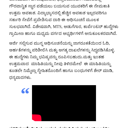
ಗೌರವಾನ್ವಿತ ಸ್ಥಾನ ಪಡೆಯಲು ಬಯಸುವ ಯುವಕರಿಗೆ ಈ ನೇಮಕಾತಿ
ಉತ್ತಮ ಅವಕಾಶ. ವಿದ್ಯಾಭ್ಯಾಸದಲ್ಲಿ ಹೆಚ್ಚಿನ ಅವಕಾಶ ಇಲ್ಲದವರಿಗೂ
ಸರ್ಕಾರಿ ಸೇವೆಗೆ ಪ್ರವೇಶಿಸುವ ದಾರಿ ಈ ಅಧಿಸೂಚನೆ ಮೂಲಕ
ಸುಲಭವಾಗಿದೆ. ವಿಶೇಷವಾಗಿ, MTS, ಅಡುಗೆಗಾರ, ಕಾರ್ಪೆಂಟರ್ ಹುದ್ದೆಗಳು
ಗ್ರಾಮೀಣ ಹಾಗೂ ಮಧ್ಯಮ ವರ್ಗದ ಅಭ್ಯರ್ಥಿಗಳಿಗೆ ಅನುಕೂಲಕರವಾಗಿವೆ.
ಅರ್ಜಿ ಸಲ್ಲಿಸುವ ಮುನ್ನ ಅಧಿಸೂಚನೆಯನ್ನು ಜಾಗರೂಕತೆಯಿಂದ ಓದಿ,
ಅರ್ಹತೆಗಳನ್ನು ಪರಿಶೀಲಿಸಿ ಮತ್ತು ಅಗತ್ಯ ದಾಖಲೆಗಳನ್ನು ಸಿದ್ಧಪಡಿಸಿಕೊಳ್ಳಿ.
ಈ ಹುದ್ದೆಗಳು ನಿಮ್ಮ ಭವಿಷ್ಯವನ್ನು ರೂಪಿಸಬಹುದು.ಮತ್ತು ಇಂತಹ
ಉತ್ತಮವಾದ ಮಾಹಿತಿಯನ್ನು ನೀವು ತಿಳಿದಮೇಲೆ ಈ ಮಾಹಿತಿಯನ್ನು
ಕೂಡಲೇ ನಿಮ್ಮೆಲ್ಲಾ ಸ್ನೇಹಿತರೊಂದಿಗೆ ಹಾಗೂ ಬಂಧುಗಳಿಗೆ ಶೇರ್ ಮಾಡಿ,
ಧನ್ಯವಾದಗಳು.