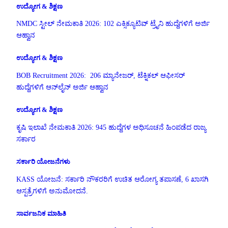
ಉದ್ಯೋಗ & ಶಿಕ್ಷಣ
NMDC ಸ್ಟೀಲ್ ನೇಮಕಾತಿ 2026: 102 ಎಕ್ಸಿಕ್ಯೂಟಿವ್ ಟ್ರೈನಿ ಹುದ್ದೆಗಳಿಗೆ ಅರ್ಜಿ
ಆಹ್ವಾನ
ಉದ್ಯೋಗ & ಶಿಕ್ಷಣ
BOB Recruitment 2026: 206 ಮ್ಯಾನೇಜರ್, ಟೆಕ್ನಿಕಲ್ ಆಫೀಸರ್
ಹುದ್ದೆಗಳಿಗೆ ಆನ್‌ಲೈನ್ ಅರ್ಜಿ ಆಹ್ವಾನ
ಉದ್ಯೋಗ & ಶಿಕ್ಷಣ
ಕೃಷಿ ಇಲಾಖೆ ನೇಮಕಾತಿ 2026: 945 ಹುದ್ದೆಗಳ ಅಧಿಸೂಚನೆ ಹಿಂಪಡೆದ ರಾಜ್ಯ
ಸರ್ಕಾರ
ಸರ್ಕಾರಿ ಯೋಜನೆಗಳು
KASS ಯೋಜನೆ: ಸರ್ಕಾರಿ ನೌಕರರಿಗೆ ಉಚಿತ ಆರೋಗ್ಯ ತಪಾಸಣೆ, 6 ಖಾಸಗಿ
ಆಸ್ಪತ್ರೆಗಳಿಗೆ ಅನುಮೋದನೆ.
ಸಾರ್ವಜನಿಕ ಮಾಹಿತಿ