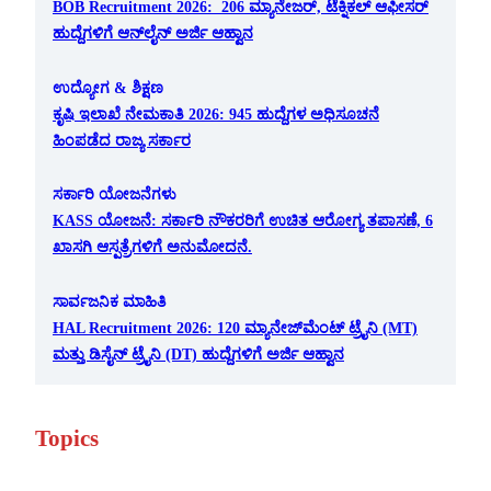
BOB Recruitment 2026: 206 ಮ್ಯಾನೇಜರ್, ಟೆಕ್ನಿಕಲ್ ಆಫೀಸರ್
ಹುದ್ದೆಗಳಿಗೆ ಆನ್‌ಲೈನ್ ಅರ್ಜಿ ಆಹ್ವಾನ
ಉದ್ಯೋಗ & ಶಿಕ್ಷಣ
ಕೃಷಿ ಇಲಾಖೆ ನೇಮಕಾತಿ 2026: 945 ಹುದ್ದೆಗಳ ಅಧಿಸೂಚನೆ
ಹಿಂಪಡೆದ ರಾಜ್ಯ ಸರ್ಕಾರ
ಸರ್ಕಾರಿ ಯೋಜನೆಗಳು
KASS ಯೋಜನೆ: ಸರ್ಕಾರಿ ನೌಕರರಿಗೆ ಉಚಿತ ಆರೋಗ್ಯ ತಪಾಸಣೆ, 6
ಖಾಸಗಿ ಆಸ್ಪತ್ರೆಗಳಿಗೆ ಅನುಮೋದನೆ.
ಸಾರ್ವಜನಿಕ ಮಾಹಿತಿ
HAL Recruitment 2026: 120 ಮ್ಯಾನೇಜ್‌ಮೆಂಟ್ ಟ್ರೈನಿ (MT)
ಮತ್ತು ಡಿಸೈನ್ ಟ್ರೈನಿ (DT) ಹುದ್ದೆಗಳಿಗೆ ಅರ್ಜಿ ಆಹ್ವಾನ
Topics