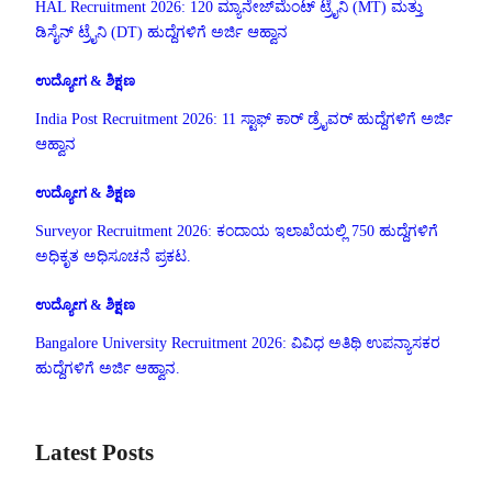
HAL Recruitment 2026: 120 ಮ್ಯಾನೇಜ್‌ಮೆಂಟ್ ಟ್ರೈನಿ (MT) ಮತ್ತು
ಡಿಸೈನ್ ಟ್ರೈನಿ (DT) ಹುದ್ದೆಗಳಿಗೆ ಅರ್ಜಿ ಆಹ್ವಾನ
ಉದ್ಯೋಗ & ಶಿಕ್ಷಣ
India Post Recruitment 2026: 11 ಸ್ಟಾಫ್ ಕಾರ್ ಡ್ರೈವರ್ ಹುದ್ದೆಗಳಿಗೆ ಅರ್ಜಿ
ಆಹ್ವಾನ
ಉದ್ಯೋಗ & ಶಿಕ್ಷಣ
Surveyor Recruitment 2026: ಕಂದಾಯ ಇಲಾಖೆಯಲ್ಲಿ 750 ಹುದ್ದೆಗಳಿಗೆ
ಅಧಿಕೃತ ಅಧಿಸೂಚನೆ ಪ್ರಕಟ.
ಉದ್ಯೋಗ & ಶಿಕ್ಷಣ
Bangalore University Recruitment 2026: ವಿವಿಧ ಅತಿಥಿ ಉಪನ್ಯಾಸಕರ
ಹುದ್ದೆಗಳಿಗೆ ಅರ್ಜಿ ಆಹ್ವಾನ.
Latest Posts