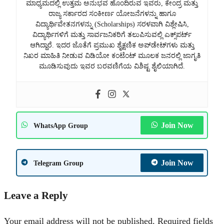
ಮಾಧ್ಯಮದಲ್ಲಿ ಉತ್ತಮ ಅನುಭವ ಹೊಂದಿರುವ ಇವರು, ಕೇಂದ್ರ ಮತ್ತು
ರಾಜ್ಯ ಸರ್ಕಾರದ ಸಂಕೀರ್ಣ ಯೋಜನೆಗಳನ್ನು ಹಾಗೂ
ವಿದ್ಯಾರ್ಥಿವೇತನಗಳನ್ನು (Scholarships) ಸರಳವಾಗಿ ವಿಶ್ಲೇಷಿಸಿ,
ವಿದ್ಯಾರ್ಥಿಗಳಿಗೆ ಮತ್ತು ಸಾರ್ವಜನಿಕರಿಗೆ ತಲುಪಿಸುವಲ್ಲಿ ಎಕ್ಸ್‌ಪರ್ಟ್
ಆಗಿದ್ದಾರೆ. ಇದರ ಜೊತೆಗೆ ಪ್ರಮುಖ ಶೈಕ್ಷಣಿಕ ಅಪ್‌ಡೇಟ್‌ಗಳು ಮತ್ತು
ನಿಖರ ಮಾಹಿತಿ ನೀಡುವ ವಿಡಿಯೋ ಕಂಟೆಂಟ್ ಮೂಲಕ ಜನರಲ್ಲಿ ಜಾಗೃತಿ
ಮೂಡಿಸುವುದು ಇವರ ಬರವಣಿಗೆಯ ವಿಶಿಷ್ಟ ಶೈಲಿಯಾಗಿದೆ.
Join Now
WhatsApp Group
Join Now
Telegram Group
Leave a Reply
Your email address will not be published.
Required fields