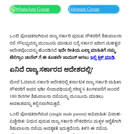
WhatsApp Group
Telegram Group
ಒಂಟಿ ಪೋಷಕರಾಗಿರುವ ರಾಜ್ಯ ಸರ್ಕಾರಿ ಪುರುಷ ನೌಕರರಿಗೆ ಶಿಶುಪಾಲನಾ
ರಜೆ ಸೌಲಭ್ಯವನ್ನು ಮಂಜೂರು ಮಾಡುವ ಬಗ್ಗೆ ಸರ್ಕಾರ ಇದೀಗ ಮಹತ್ವದ
ಆದೇಶವೊಂದನ್ನು ಹೊರಡಿಸಿದೆ
ಇದೇ ರೀತಿಯ ಎಲ್ಲಾ ಮಾಹಿತಿಗೆ ನಮ್ಮ
ಟೆಲಿಗ್ರಾಂ ಚಾನೆಲ್ ಗೆ ಈ ಕೂಡಲೇ ಜಾಯಿನ್ ಆಗಲು
ಇಲ್ಲಿ ಕ್ಲಿಕ್ ಮಾಡಿ
.
ಏನಿದೆ ರಾಜ್ಯ ಸರ್ಕಾರದ ಆದೇಶದಲ್ಲಿ?
ಮೇಲೆ ಓದಲಾದ ಸರ್ಕಾರಿ ಆದೇಶದಲ್ಲಿ ಕರ್ನಾಟಕ ರಾಜ್ಯ ಸರ್ಕಾರಿ ಮಹಿಳಾ
ನೌಕರರಿಗೆ ಅವರ ಇಡೀ ಸೇವಾವಧಿಯಲ್ಲಿ ಗರಿಷ್ಠ 6 ತಿಂಗಳವರೆಗೆ ಅಂದರೆ
180 ದಿನಗಳ ಶಿಶುಪಾಲನಾ ರಜೆಯನ್ನು ಮಂಜೂರು ಮಾಡಲು
ಅವಕಾಶವನ್ನು ಕಲ್ಪಿಸಲಾಗಿರುತ್ತದೆ.
ಒಂಟಿ ಪೋಷಕರಾಗಿರುವ (single male parent) ಅವಿವಾಹಿತ/ ವಿವಾಹ-
ವಿಚ್ಚೇದಿತ/ ವಿಧುರ ಪುರುಷ ರಾಜ್ಯ ಸರ್ಕಾರಿ ನೌಕರರಿಗೂ ಮಕ್ಕಳ ಆರೈಕೆಗಾಗಿ
ಶಿಶುಪಾಲನಾ ರಜೆಯ ಅವಶ್ಯಕತೆ ಇರುತ್ತದೆಂದು ತಿಳಿಸಿ ಈ ರಜೆಯ