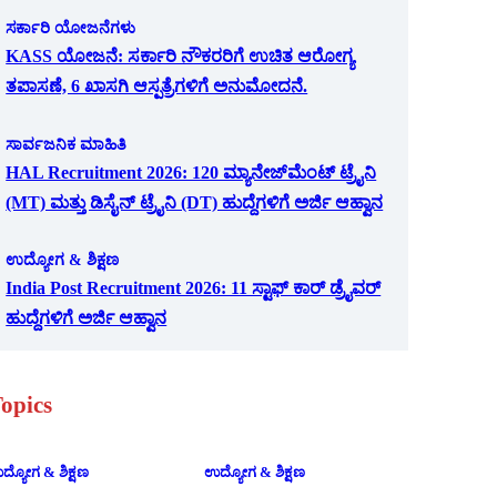
ಸರ್ಕಾರಿ ಯೋಜನೆಗಳು
KASS ಯೋಜನೆ: ಸರ್ಕಾರಿ ನೌಕರರಿಗೆ ಉಚಿತ ಆರೋಗ್ಯ
ತಪಾಸಣೆ, 6 ಖಾಸಗಿ ಆಸ್ಪತ್ರೆಗಳಿಗೆ ಅನುಮೋದನೆ.
ಸಾರ್ವಜನಿಕ ಮಾಹಿತಿ
HAL Recruitment 2026: 120 ಮ್ಯಾನೇಜ್‌ಮೆಂಟ್ ಟ್ರೈನಿ
(MT) ಮತ್ತು ಡಿಸೈನ್ ಟ್ರೈನಿ (DT) ಹುದ್ದೆಗಳಿಗೆ ಅರ್ಜಿ ಆಹ್ವಾನ
ಉದ್ಯೋಗ & ಶಿಕ್ಷಣ
India Post Recruitment 2026: 11 ಸ್ಟಾಫ್ ಕಾರ್ ಡ್ರೈವರ್
ಹುದ್ದೆಗಳಿಗೆ ಅರ್ಜಿ ಆಹ್ವಾನ
opics
ದ್ಯೋಗ & ಶಿಕ್ಷಣ
ಉದ್ಯೋಗ & ಶಿಕ್ಷಣ