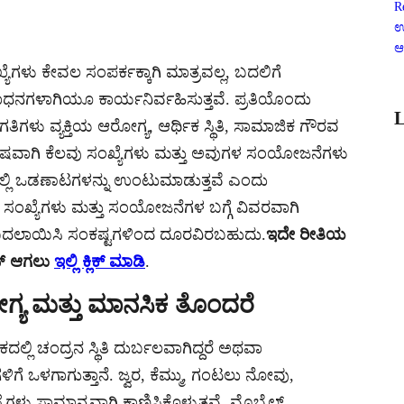
R
ಉ
ಆ
ಯೆಗಳು ಕೇವಲ ಸಂಪರ್ಕಕ್ಕಾಗಿ ಮಾತ್ರವಲ್ಲ, ಬದಲಿಗೆ
 ಸಾಧನಗಳಾಗಿಯೂ ಕಾರ್ಯನಿರ್ವಹಿಸುತ್ತವೆ. ಪ್ರತಿಯೊಂದು
L
ಿಗಳು ವ್ಯಕ್ತಿಯ ಆರೋಗ್ಯ, ಆರ್ಥಿಕ ಸ್ಥಿತಿ, ಸಾಮಾಜಿಕ ಗೌರವ
ಶೇಷವಾಗಿ ಕೆಲವು ಸಂಖ್ಯೆಗಳು ಮತ್ತು ಅವುಗಳ ಸಂಯೋಜನೆಗಳು
ಬದಲ್ಲಿ ಒಡಣಾಟಗಳನ್ನು ಉಂಟುಮಾಡುತ್ತವೆ ಎಂದು
ಶುಭ ಸಂಖ್ಯೆಗಳು ಮತ್ತು ಸಂಯೋಜನೆಗಳ ಬಗ್ಗೆ ವಿವರವಾಗಿ
ೆ ಬದಲಾಯಿಸಿ ಸಂಕಷ್ಟಗಳಿಂದ ದೂರವಿರಬಹುದು.
ಇದೇ ರೀತಿಯ
ಿನ್ ಆಗಲು
ಇಲ್ಲಿ ಕ್ಲಿಕ್ ಮಾಡಿ
.
ಗ್ಯ ಮತ್ತು ಮಾನಸಿಕ ತೊಂದರೆ
ಜಾತಕದಲ್ಲಿ ಚಂದ್ರನ ಸ್ಥಿತಿ ದುರ್ಬಲವಾಗಿದ್ದರೆ ಅಥವಾ
ಳಿಗೆ ಒಳಗಾಗುತ್ತಾನೆ. ಜ್ವರ, ಕೆಮ್ಮು, ಗಂಟಲು ನೋವು,
ೆಗಳು ಸಾಮಾನ್ಯವಾಗಿ ಕಾಣಿಸಿಕೊಳ್ಳುತ್ತವೆ. ಮೊಬೈಲ್