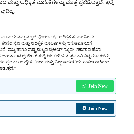
ದ ಮತ್ತು ಅಧಿಕೃತ ಮಾಹಿತಿಗಳನ್ನು ಮಾತ್ರ ಪ್ರಕಟಿಸುತ್ತದೆ. ಇಲ್ಲಿ
ುದಿಲ್ಲ.
k) ಎಂಬುದು ನಮ್ಮ ನ್ಯೂಸ್ ಪೋರ್ಟಲ್‌ನ ಅಧಿಕೃತ ಸಂಪಾದಕೀಯ
ೆ, ಕೇವಲ ನೈಜ ಮತ್ತು ಅಧಿಕೃತ ಮಾಹಿತಿಗಳನ್ನು ಜನಸಾಮಾನ್ಯರಿಗೆ
ದೆ. ರಾಜ್ಯ ಹಾಗೂ ರಾಷ್ಟ್ರಮಟ್ಟದ ಬ್ರೇಕಿಂಗ್ ನ್ಯೂಸ್, ಸರ್ಕಾರದ ಹೊಸ
ಕ ಜಾಲತಾಣದ ಟ್ರೆಂಡಿಂಗ್ ಸುದ್ದಿಗಳು ಸೇರಿದಂತೆ ಪ್ರಮುಖ ವಿದ್ಯಮಾನಗಳನ್ನು
ಇದರ ಪ್ರಮುಖ ಉದ್ದೇಶ. ‘ವೇಗ ಮತ್ತು ವಿಶ್ವಾಸಾರ್ಹತೆ’ಯ ಸಂಕೇತವಾಗಿರುವ
ಾಡುತ್ತದೆ.”
Join Now
Join Now