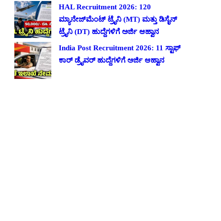
HAL Recruitment 2026: 120
ಮ್ಯಾನೇಜ್‌ಮೆಂಟ್ ಟ್ರೈನಿ (MT) ಮತ್ತು ಡಿಸೈನ್
ಟ್ರೈನಿ (DT) ಹುದ್ದೆಗಳಿಗೆ ಅರ್ಜಿ ಆಹ್ವಾನ
India Post Recruitment 2026: 11 ಸ್ಟಾಫ್
ಕಾರ್ ಡ್ರೈವರ್ ಹುದ್ದೆಗಳಿಗೆ ಅರ್ಜಿ ಆಹ್ವಾನ