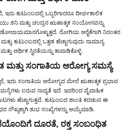
, ಇದು ಕುಟುಂಬದಲ್ಲಿ ಒಬ್ಬರಿಗಾದರೂ ದೀರ್ಘಕಾಲಿಕ
ು ಶನಿ ಮತ್ತು ಚಂದ್ರನ ಋಣಾತ್ಮಕ ಸಂಯೋಗವನ್ನು
ಕ ಸ್ಥಿತಿ ಡೋಲಾಯಮಾನಗೊಳ್ಳುತ್ತದೆ. ರೋಗಿಯ ಆರೈಕೆಗಾಗಿ ನಿರಂತರ
ು ಕುಟುಂಬದಲ್ಲಿ ಒತ್ತಡ ಹೆಚ್ಚಾಗುವುದು ಸಾಮಾನ್ಯ.
್ತು ಆರ್ಥಿಕ ಸ್ಥಿರತೆಯನ್ನು ಕಾಪಾಡಿಕೊಳ್ಳಿ.
ತಡ ಮತ್ತು ಸಂಗಾತಿಯ ಆರೋಗ್ಯ ಸಮಸ್ಯೆ
ರೆ, ಇದು ಸಂಗಾತಿಯ ಆರೋಗ್ಯದ ಮೇಲೆ ಋಣಾತ್ಮಕ ಪ್ರಭಾವ
ಸಮಸ್ಯೆಗಳು ಬರುವ ಸಾಧ್ಯತೆ ಇದೆ. ಇದರಿಂದ ವೈವಾಹಿಕ
ಾಟಗಳು ಹೆಚ್ಚಾಗುತ್ತವೆ. ಕುಟುಂಬದ ಶಾಂತಿ ಕದಡುವ ಈ
ೌಖ್ಯಕ್ಕಾಗಿ ಶುಭ ಸಂಖ್ಯೆಗಳನ್ನು ಆಯ್ಕೆಮಾಡಿ.
ೊಂದಿಗೆ ದೂರತೆ, ರಕ್ತ ಸಂಬಂಧಿತ