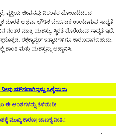
ರೆ, ವ್ಯಕ್ತಿಯ ಜೀವನವು ನಿರಂತರ ಹೋರಾಟದಿಂದ
ಮಕ ದೂರತೆ ಅಥವಾ ಭೌತಿಕ ಬೇರ್ಪಡಿಕೆ ಉಂಟಾಗುವ ಸಾಧ್ಯತೆ
ತರ ಮಾತ್ರ ಯಶಸ್ಸು, ಸ್ಥಿರತೆ ದೊರೆಯುವ ಸಾಧ್ಯತೆ ಇದೆ.
ತ್ತಡ, ರಕ್ತಕ್ಯಾನ್ಸರ್ ಇತ್ಯಾದಿಗಳಿಗೂ ಕಾರಣವಾಗಬಹುದು.
 ಶಾಂತಿ ಮತ್ತು ಯಶಸ್ಸನ್ನು ಆಹ್ವಾನಿಸಿ.
ನೀವು ಮೌನವಾಗಿದ್ದಷ್ಟು ಒಳ್ಳೆಯದು
ಈ ಅಂಶಗಳನ್ನು ತಿಳಿಯಿರಿ!
ೆ ಮುಖ್ಯ ಕಾರಣ| ಚಾಣಕ್ಯ ನೀತಿ.!