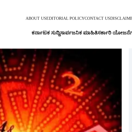
ABOUT US
EDITORIAL POLICY
CONTACT US
DISCLAIM
ಕರ್ನಾಟಕ ಸುದ್ದಿ
ಸಾರ್ವಜನಿಕ ಮಾಹಿತಿ
ಸರ್ಕಾರಿ ಯೋಜನೆ