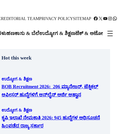
Facebook
X
YouTube
Instagram
WhatsApp
ER
EDITORIAL TEAM
PRIVACY POLICY
SITEMAP
ಗಳು
ಹಣಕಾಸು & ಬೆಲೆ
ಉದ್ಯೋಗ & ಶಿಕ್ಷಣ
ಟೆಕ್ & ಆಟೋ
Hot this week
ಉದ್ಯೋಗ & ಶಿಕ್ಷಣ
BOB Recruitment 2026: 206 ಮ್ಯಾನೇಜರ್, ಟೆಕ್ನಿಕಲ್
ಆಫೀಸರ್ ಹುದ್ದೆಗಳಿಗೆ ಆನ್‌ಲೈನ್ ಅರ್ಜಿ ಆಹ್ವಾನ
ಉದ್ಯೋಗ & ಶಿಕ್ಷಣ
ಕೃಷಿ ಇಲಾಖೆ ನೇಮಕಾತಿ 2026: 945 ಹುದ್ದೆಗಳ ಅಧಿಸೂಚನೆ
ಹಿಂಪಡೆದ ರಾಜ್ಯ ಸರ್ಕಾರ