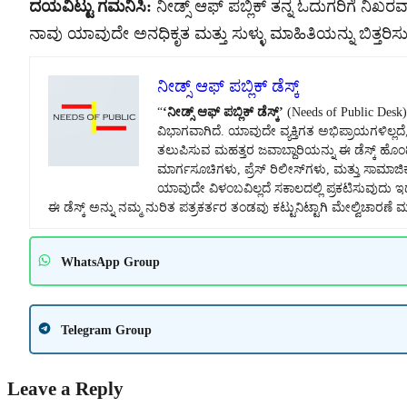
ದಯವಿಟ್ಟು ಗಮನಿಸಿ:
ನೀಡ್ಸ್ ಆಫ್ ಪಬ್ಲಿಕ್ ತನ್ನ ಓದುಗರಿಗೆ ನಿಖರವಾ
ನಾವು ಯಾವುದೇ ಅನಧಿಕೃತ ಮತ್ತು ಸುಳ್ಳು ಮಾಹಿತಿಯನ್ನು ಬಿತ್ತರಿಸುವ
ನೀಡ್ಸ್ ಆಫ್ ಪಬ್ಲಿಕ್ ಡೆಸ್ಕ್
“
‘ನೀಡ್ಸ್ ಆಫ್ ಪಬ್ಲಿಕ್ ಡೆಸ್ಕ್’
(Needs of Public Des
ವಿಭಾಗವಾಗಿದೆ. ಯಾವುದೇ ವ್ಯಕ್ತಿಗತ ಅಭಿಪ್ರಾಯಗಳಿಲ್ಲದ
ತಲುಪಿಸುವ ಮಹತ್ತರ ಜವಾಬ್ದಾರಿಯನ್ನು ಈ ಡೆಸ್ಕ್ ಹೊಂದಿ
ಮಾರ್ಗಸೂಚಿಗಳು, ಪ್ರೆಸ್ ರಿಲೀಸ್‌ಗಳು, ಮತ್ತು ಸಾಮಾಜಿ
ಯಾವುದೇ ವಿಳಂಬವಿಲ್ಲದೆ ಸಕಾಲದಲ್ಲಿ ಪ್ರಕಟಿಸುವುದು 
ಈ ಡೆಸ್ಕ್ ಅನ್ನು ನಮ್ಮ ನುರಿತ ಪತ್ರಕರ್ತರ ತಂಡವು ಕಟ್ಟುನಿಟ್ಟಾಗಿ ಮೇಲ್ವಿಚಾರಣೆ ಮ
WhatsApp Group
Telegram Group
Leave a Reply