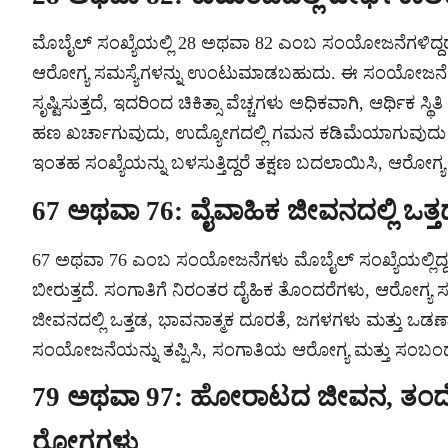
ಮೊಬೈಲ್ ಸಂಖ್ಯೆಯಲ್ಲಿ 28 ಅಥವಾ 82 ಎಂಬ ಸಂಯೋಜನೆಗಳಿದ್ದರೆ
ಆರೋಗ್ಯ ಸಮಸ್ಯೆಗಳನ್ನು ಉಂಟುಮಾಡಬಹುದು. ಈ ಸಂಯೋಜನೆಯ
ಸೃಷ್ಟಿಸುತ್ತದೆ, ಇದರಿಂದ ಚಿಕಿತ್ಸಾ ವೆಚ್ಚಗಳು ಅಧಿಕವಾಗಿ, ಆರ್ಥಿ
ಹಣ ಖರ್ಚಾಗುವುದು, ಉದ್ಯೋಗದಲ್ಲಿ ಗಮನ ಕಡಿಮೆಯಾಗುವುದು ಮತ್ತ
ಇಂತಹ ಸಂಖ್ಯೆಯನ್ನು ಬಳಸುತ್ತಿದ್ದರೆ ತಕ್ಷಣ ಬದಲಾಯಿಸಿ, ಆರೋಗ್ಯ ಮತ
67 ಅಥವಾ 76: ವೈವಾಹಿಕ ಜೀವನದಲ್ಲಿ ಒತ್
67 ಅಥವಾ 76 ಎಂಬ ಸಂಯೋಜನೆಗಳು ಮೊಬೈಲ್ ಸಂಖ್ಯೆಯಲ್ಲಿದ್ದ
ಬೀರುತ್ತದೆ. ಸಂಗಾತಿಗೆ ನಿರಂತರ ದೈಹಿಕ ತೊಂದರೆಗಳು, ಆರೋಗ್ಯ 
ಜೀವನದಲ್ಲಿ ಒತ್ತಡ, ಭಾವನಾತ್ಮಕ ದೂರತೆ, ಜಗಳಗಳು ಮತ್ತು ಒಡಣ
ಸಂಯೋಜನೆಯನ್ನು ತಪ್ಪಿಸಿ, ಸಂಗಾತಿಯ ಆರೋಗ್ಯ ಮತ್ತು ಸಂಬಂಧದ ಸ
79 ಅಥವಾ 97: ಹೋರಾಟದ ಜೀವನ, ತಂದೆಯ
ರೋಗಗಳು