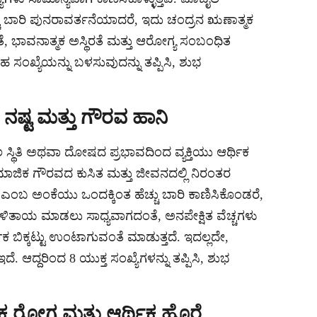
ು ಬಾರಿ ಪುನರಾವರ್ತನೆಯಾದರೆ, ಇದು ಚಂದ್ರನ ಋಣಾತ್ಮಕ
 ಕೊರತೆ, ಭಾವನಾತ್ಮಕ ಅಸ್ಥಿರತೆ ಮತ್ತು ಆರೋಗ್ಯ ಸಂಬಂಧಿತ
 ಸಂಖ್ಯೆಯನ್ನು ಬಳಸುವುದನ್ನು ತಪ್ಪಿಸಿ, ಶುಭ
 ನಷ್ಟ ಮತ್ತು ಗೌರವ ಹಾನಿ
ಸ್ಥಿತಿ ಅಥವಾ ದೋಷದ ಪ್ರಭಾವದಿಂದ ವ್ಯಕ್ತಿಯು ಆರ್ಥಿಕ
ಾಮಾಜಿಕ ಗೌರವದ ಕುಸಿತ ಮತ್ತು ಜೀವನದಲ್ಲಿ ನಿರಂತರ
 ಎಂಬ ಅಂಕೆಯು ಒಂದಕ್ಕಿಂತ ಹೆಚ್ಚು ಬಾರಿ ಕಾಣಿಸಿಕೊಂಡರೆ,
ಉಳಿತಾಯ ಮಾಡಲು ಸಾಧ್ಯವಾಗದಂತೆ, ಅನಪೇಕ್ಷಿತ ವೆಚ್ಚಗಳು
ಥಿಕ ಬಿಕ್ಕಟ್ಟು ಉಂಟಾಗುವಂತೆ ಮಾಡುತ್ತದೆ. ಇದಲ್ಲದೇ,
. ಆದ್ದರಿಂದ 8 ಯುಕ್ತ ಸಂಖ್ಯೆಗಳನ್ನು ತಪ್ಪಿಸಿ, ಶುಭ
ಕ ರೋಗ ಮತ್ತು ಆರ್ಥಿಕ ಹೊರೆ