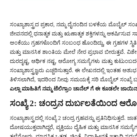
ಸಂಖ್ಯಾಶಾಸ್ತ್ರದ ಪ್ರಕಾರ, ನಮ್ಮ ದೈನಂದಿನ ಬಳಕೆಯ ಮೊಬೈಲ್ ಸಂಖ್
ಜೀವನದಲ್ಲಿ ಧನಾತ್ಮಕ ಮತ್ತು ಋಣಾತ್ಮಕ ಶಕ್ತಿಗಳನ್ನು ಆಕರ್ಷಿಸುವ
ಅಂಕೆಯು ಗ್ರಹಗಳೊಂದಿಗೆ ಸಂಬಂಧ ಹೊಂದಿದ್ದು, ಈ ಗ್ರಹಗಳ ಸ್ಥಿತಿಗತ
ಮತ್ತು ಮಾನಸಿಕ ಶಾಂತಿಯ ಮೇಲೆ ನೇರ ಪ್ರಭಾವ ಬೀರುತ್ತವೆ. ವಿ
ದುರದೃಷ್ಟ, ಆರ್ಥಿಕ ನಷ್ಟ, ಆರೋಗ್ಯ ಸಮಸ್ಯೆಗಳು ಮತ್ತು ಕುಟುಂ
ಸಂಖ್ಯಾಶಾಸ್ತ್ರಜ್ಞರು ಎಚ್ಚರಿಸುತ್ತಾರೆ. ಈ ಲೇಖನದಲ್ಲಿ ಇಂತಹ ಅ
ತಿಳಿಸಲಾಗಿದೆ, ಇದರಿಂದ ನೀವು ಸಮಯಕ್ಕೆ ಸರಿ ಮೊಬೈಲ್ ಸಂಖ್ಯ
ಎಲ್ಲಾ ಮಾಹಿತಿಗೆ ನಮ್ಮ ಟೆಲಿಗ್ರಾಂ ಚಾನೆಲ್ ಗೆ ಈ ಕೂಡಲೇ ಜಾಯ
ಸಂಖ್ಯೆ 2: ಚಂದ್ರನ ದುರ್ಬಲತೆಯಿಂದ ಆರೋ
ಸಂಖ್ಯಾಶಾಸ್ತ್ರದಲ್ಲಿ ಸಂಖ್ಯೆ 2 ಚಂದ್ರ ಗ್ರಹವನ್ನು ಪ್ರತಿನಿಧಿಸುತ್ತದೆ. 
ದೋಷಯುಕ್ತವಾಗಿದ್ದರೆ, ವ್ಯಕ್ತಿಯು ದೈಹಿಕ ಮತ್ತು ಮಾನಸಿಕ ಸಮಸ್ಯೆಗ
ತಲೆನೋವು, ಮಾನಸಿಕ ಒತ್ತಡ, ಚಿಂತೆ, ನಿದ್ರಾಹೀನತೆ ಇತ್ಯಾದಿ ಸಮಸ್ಯ