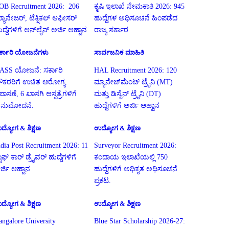
OB Recruitment 2026: 206
ಕೃಷಿ ಇಲಾಖೆ ನೇಮಕಾತಿ 2026: 945
್ಯಾನೇಜರ್, ಟೆಕ್ನಿಕಲ್ ಆಫೀಸರ್
ಹುದ್ದೆಗಳ ಅಧಿಸೂಚನೆ ಹಿಂಪಡೆದ
ುದ್ದೆಗಳಿಗೆ ಆನ್‌ಲೈನ್ ಅರ್ಜಿ ಆಹ್ವಾನ
ರಾಜ್ಯ ಸರ್ಕಾರ
ರ್ಕಾರಿ ಯೋಜನೆಗಳು
ಸಾರ್ವಜನಿಕ ಮಾಹಿತಿ
ASS ಯೋಜನೆ: ಸರ್ಕಾರಿ
HAL Recruitment 2026: 120
ೌಕರರಿಗೆ ಉಚಿತ ಆರೋಗ್ಯ
ಮ್ಯಾನೇಜ್‌ಮೆಂಟ್ ಟ್ರೈನಿ (MT)
ಪಾಸಣೆ, 6 ಖಾಸಗಿ ಆಸ್ಪತ್ರೆಗಳಿಗೆ
ಮತ್ತು ಡಿಸೈನ್ ಟ್ರೈನಿ (DT)
ನುಮೋದನೆ.
ಹುದ್ದೆಗಳಿಗೆ ಅರ್ಜಿ ಆಹ್ವಾನ
ದ್ಯೋಗ & ಶಿಕ್ಷಣ
ಉದ್ಯೋಗ & ಶಿಕ್ಷಣ
ndia Post Recruitment 2026: 11
Surveyor Recruitment 2026:
ಟಾಫ್ ಕಾರ್ ಡ್ರೈವರ್ ಹುದ್ದೆಗಳಿಗೆ
ಕಂದಾಯ ಇಲಾಖೆಯಲ್ಲಿ 750
ರ್ಜಿ ಆಹ್ವಾನ
ಹುದ್ದೆಗಳಿಗೆ ಅಧಿಕೃತ ಅಧಿಸೂಚನೆ
ಪ್ರಕಟ.
ದ್ಯೋಗ & ಶಿಕ್ಷಣ
ಉದ್ಯೋಗ & ಶಿಕ್ಷಣ
angalore University
Blue Star Scholarship 2026-27: