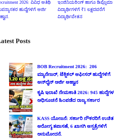
ecruitment 2026: ವಿವಿಧ ಅತಿಥಿ
ಇಂಜಿನಿಯರಿಂಗ್ ಹಾಗೂ ಡಿಪ್ಲೊಮಾ
ಪನ್ಯಾಸಕರ ಹುದ್ದೆಗಳಿಗೆ ಅರ್ಜಿ
ವಿದ್ಯಾರ್ಥಿಗಳಿಗೆ ₹1 ಲಕ್ಷದವರೆಗೆ
ಹ್ವಾನ.
ವಿದ್ಯಾರ್ಥಿವೇತನ
atest Posts
BOB Recruitment 2026: 206
ಮ್ಯಾನೇಜರ್, ಟೆಕ್ನಿಕಲ್ ಆಫೀಸರ್ ಹುದ್ದೆಗಳಿಗೆ
ಆನ್‌ಲೈನ್ ಅರ್ಜಿ ಆಹ್ವಾನ
ಕೃಷಿ ಇಲಾಖೆ ನೇಮಕಾತಿ 2026: 945 ಹುದ್ದೆಗಳ
ಅಧಿಸೂಚನೆ ಹಿಂಪಡೆದ ರಾಜ್ಯ ಸರ್ಕಾರ
KASS ಯೋಜನೆ: ಸರ್ಕಾರಿ ನೌಕರರಿಗೆ ಉಚಿತ
ಆರೋಗ್ಯ ತಪಾಸಣೆ, 6 ಖಾಸಗಿ ಆಸ್ಪತ್ರೆಗಳಿಗೆ
ಅನುಮೋದನೆ.