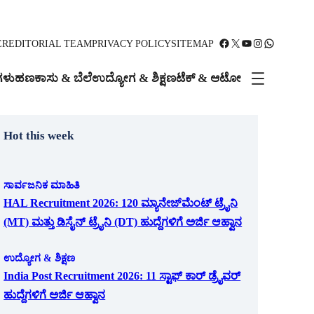
Facebook
X
YouTube
Instagram
WhatsApp
ER
EDITORIAL TEAM
PRIVACY POLICY
SITEMAP
ಗಳು
ಹಣಕಾಸು & ಬೆಲೆ
ಉದ್ಯೋಗ & ಶಿಕ್ಷಣ
ಟೆಕ್ & ಆಟೋ
Hot this week
ಸಾರ್ವಜನಿಕ ಮಾಹಿತಿ
HAL Recruitment 2026: 120 ಮ್ಯಾನೇಜ್‌ಮೆಂಟ್ ಟ್ರೈನಿ
(MT) ಮತ್ತು ಡಿಸೈನ್ ಟ್ರೈನಿ (DT) ಹುದ್ದೆಗಳಿಗೆ ಅರ್ಜಿ ಆಹ್ವಾನ
ಉದ್ಯೋಗ & ಶಿಕ್ಷಣ
India Post Recruitment 2026: 11 ಸ್ಟಾಫ್ ಕಾರ್ ಡ್ರೈವರ್
ಹುದ್ದೆಗಳಿಗೆ ಅರ್ಜಿ ಆಹ್ವಾನ