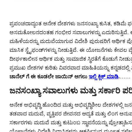
ಪ್ರಪಂಚದಾದ್ಯಂತ ಅನೇಕ ದೇಶಗಳು ಜನಸಂಖ್ಯಾ ಕುಸಿತ, ಕಡಿಮೆ ಫ
ಅಸಮತೋಲನದಂತಹ ಗಂಭೀರ ಸವಾಲುಗಳನ್ನು ಎದುರಿಸುತ್ತಿವೆ. ಈ ಸ
ಮಹಿಳೆಯರನ್ನು ಮದುವೆಯಾಗುವ ವಿದೇಶಿ ಪುರುಷರಿಗೆ ಆರ್ಥಿಕ ಪ್ರೋ
ಮಾಸಿಕ ಸ್ಟೈಫಂಡ್‌ಗಳನ್ನು ನೀಡುತ್ತಿವೆ. ಈ ಯೋಜನೆಗಳು ಕೇವಲ 
ದೀರ್ಘಕಾಲೀನ ಆರ್ಥಿಕ ಮತ್ತು ಸಾಮಾಜಿಕ ಸ್ಥಿರತೆಗೆ ಕೊಡುಗೆ ನೀಡು
ಪ್ರಮುಖ ದೇಶಗಳ ಕುರಿತು ವಿವರವಾದ ಮಾಹಿತಿಯನ್ನು ಕನ್ನಡದಲ್ಲಿ 
ಚಾನೆಲ್ ಗೆ ಈ ಕೂಡಲೇ ಜಾಯಿನ್ ಆಗಲು
ಇಲ್ಲಿ ಕ್ಲಿಕ್ ಮಾಡಿ
.
……
ಜನಸಂಖ್ಯಾ ಸವಾಲುಗಳು ಮತ್ತು ಸರ್ಕಾರಿ ಪ
ಅನೇಕ ಅಭಿವೃದ್ಧಿ ಹೊಂದಿದ ಮತ್ತು ಅಭಿವೃದ್ಧಿಶೀಲ ದೇಶಗಳಲ್ಲಿ ಜನ
ತಡವಾದ ಮದುವೆ, ವೃತ್ತಿಪರ ಜೀವನದ ಆದ್ಯತೆ ಮತ್ತು ಲಿಂಗ ಅ
ಸರ್ಕಾರಗಳು ಮದುವೆ ಮತ್ತು ಕುಟುಂಬ ಸ್ಥಾಪನೆಯನ್ನು ಪ್ರೋತ್ಸಾಹ
ಯೋಜನೆಗಳು ವಿದೇಶಿ ನಿವಾಸಿಗಳನ್ನು ಆಕರ್ಷಿಸುವ ಮೂಲಕ ಸ್ಥ