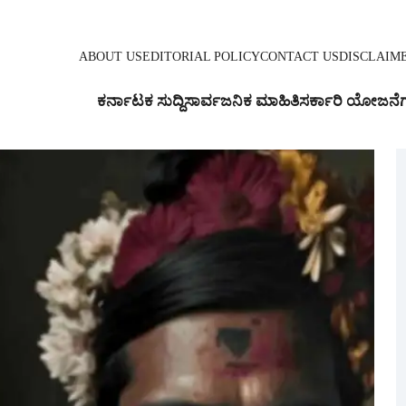
ABOUT US
EDITORIAL POLICY
CONTACT US
DISCLAIM
ಕರ್ನಾಟಕ ಸುದ್ದಿ
ಸಾರ್ವಜನಿಕ ಮಾಹಿತಿ
ಸರ್ಕಾರಿ ಯೋಜನೆ