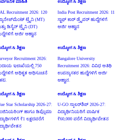
ಾರ್ವಜನಿಕ ಮಾಹಿತಿ
ಉದ್ಯೋಗ & ಶಿಕ್ಷಣ
AL Recruitment 2026: 120
India Post Recruitment 2026: 11
್ಯಾನೇಜ್‌ಮೆಂಟ್ ಟ್ರೈನಿ (MT)
ಸ್ಟಾಫ್ ಕಾರ್ ಡ್ರೈವರ್ ಹುದ್ದೆಗಳಿಗೆ
ತ್ತು ಡಿಸೈನ್ ಟ್ರೈನಿ (DT)
ಅರ್ಜಿ ಆಹ್ವಾನ
ದ್ದೆಗಳಿಗೆ ಅರ್ಜಿ ಆಹ್ವಾನ
ದ್ಯೋಗ & ಶಿಕ್ಷಣ
ಉದ್ಯೋಗ & ಶಿಕ್ಷಣ
urveyor Recruitment 2026:
Bangalore University
ಂದಾಯ ಇಲಾಖೆಯಲ್ಲಿ 750
Recruitment 2026: ವಿವಿಧ ಅತಿಥಿ
ುದ್ದೆಗಳಿಗೆ ಅಧಿಕೃತ ಅಧಿಸೂಚನೆ
ಉಪನ್ಯಾಸಕರ ಹುದ್ದೆಗಳಿಗೆ ಅರ್ಜಿ
್ರಕಟ.
ಆಹ್ವಾನ.
ದ್ಯೋಗ & ಶಿಕ್ಷಣ
ಉದ್ಯೋಗ & ಶಿಕ್ಷಣ
lue Star Scholarship 2026-27:
U-GO ಸ್ಕಾಲರ್‌ಶಿಪ್ 2026-27:
ಂಜಿನಿಯರಿಂಗ್ ಹಾಗೂ ಡಿಪ್ಲೊಮಾ
ವಿದ್ಯಾರ್ಥಿನಿಯರಿಗೆ ವಾರ್ಷಿಕ
ದ್ಯಾರ್ಥಿಗಳಿಗೆ ₹1 ಲಕ್ಷದವರೆಗೆ
₹60,000 ವರೆಗೆ ವಿದ್ಯಾರ್ಥಿವೇತನ
ಿದ್ಯಾರ್ಥಿವೇತನ