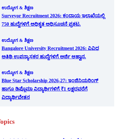
ಉದ್ಯೋಗ & ಶಿಕ್ಷಣ
Surveyor Recruitment 2026: ಕಂದಾಯ ಇಲಾಖೆಯಲ್ಲಿ
750 ಹುದ್ದೆಗಳಿಗೆ ಅಧಿಕೃತ ಅಧಿಸೂಚನೆ ಪ್ರಕಟ.
ಉದ್ಯೋಗ & ಶಿಕ್ಷಣ
Bangalore University Recruitment 2026: ವಿವಿಧ
ಅತಿಥಿ ಉಪನ್ಯಾಸಕರ ಹುದ್ದೆಗಳಿಗೆ ಅರ್ಜಿ ಆಹ್ವಾನ.
ಉದ್ಯೋಗ & ಶಿಕ್ಷಣ
Blue Star Scholarship 2026-27: ಇಂಜಿನಿಯರಿಂಗ್
ಹಾಗೂ ಡಿಪ್ಲೊಮಾ ವಿದ್ಯಾರ್ಥಿಗಳಿಗೆ ₹1 ಲಕ್ಷದವರೆಗೆ
ವಿದ್ಯಾರ್ಥಿವೇತನ
opics