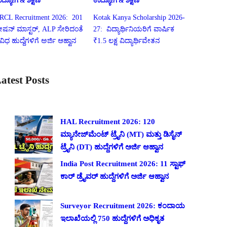
ದ್ಯೋಗ & ಶಿಕ್ಷಣ
ಉದ್ಯೋಗ & ಶಿಕ್ಷಣ
RCL Recruitment 2026: 201
Kotak Kanya Scholarship 2026-
್ಟೇಷನ್ ಮಾಸ್ಟರ್, ALP ಸೇರಿದಂತೆ
27: ವಿದ್ಯಾರ್ಥಿನಿಯರಿಗೆ ವಾರ್ಷಿಕ
ಿವಿಧ ಹುದ್ದೆಗಳಿಗೆ ಅರ್ಜಿ ಆಹ್ವಾನ
₹1.5 ಲಕ್ಷ ವಿದ್ಯಾರ್ಥಿವೇತನ
atest Posts
HAL Recruitment 2026: 120
ಮ್ಯಾನೇಜ್‌ಮೆಂಟ್ ಟ್ರೈನಿ (MT) ಮತ್ತು ಡಿಸೈನ್
ಟ್ರೈನಿ (DT) ಹುದ್ದೆಗಳಿಗೆ ಅರ್ಜಿ ಆಹ್ವಾನ
India Post Recruitment 2026: 11 ಸ್ಟಾಫ್
ಕಾರ್ ಡ್ರೈವರ್ ಹುದ್ದೆಗಳಿಗೆ ಅರ್ಜಿ ಆಹ್ವಾನ
Surveyor Recruitment 2026: ಕಂದಾಯ
ಇಲಾಖೆಯಲ್ಲಿ 750 ಹುದ್ದೆಗಳಿಗೆ ಅಧಿಕೃತ