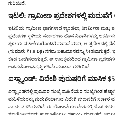
ಗುರಿಯಿದೆ.
ಇಟಲಿ: ಗ್ರಾಮೀಣ ಪ್ರದೇಶಗಳಲ್ಲಿ ಮದುವೆಗೆ
ಇಟಲಿಯ ಗ್ರಾಮೀಣ ಭಾಗಗಳಾದ ಕ್ಯಾಂಡೆಲಾ, ಟಾರ್ಮಿನಾ ಮತ್ತು ಇತರ 
ಪ್ರದೇಶಗಳ ಸ್ಥಳೀಯ ಸರ್ಕಾರಗಳು ಹೊಸ ನಿವಾಸಿಗಳನ್ನು ಆಕರ್ಷಿಸಲ
ಸ್ಥಳೀಯ ಮಹಿಳೆಯರೊಂದಿಗೆ ಮದುವೆಯಾಗಿ, ಆ ಪ್ರದೇಶದಲ್ಲಿ ನೆ
(ಸುಮಾರು ₹1.8 ಲಕ್ಷ) ನಗದು ಬಹುಮಾನವನ್ನು ನೀಡಲಾಗುತ್ತದೆ. ಇದ
ಕೂಡ ಒದಗಿಸಲಾಗುತ್ತದೆ. ಈ ಉಪಕ್ರಮದಿಂದ ಗ್ರಾಮೀಣ ಪ್ರದೇಶಗಳ
ಅಸಮತೋಲನವನ್ನು ಕಡಿಮೆ ಮಾಡುವ ಗುರಿಯಿದೆ.
ಐಸ್ಲ್ಯಾಂಡ್: ವಿದೇಶಿ ಪುರುಷರಿಗೆ ಮಾಸಿಕ $
ಐಸ್ಲ್ಯಾಂಡ್‌ನಲ್ಲಿ ಪುರುಷರ ಸಂಖ್ಯೆ ಮಹಿಳೆಯರ ಸಂಖ್ಯೆಗಿಂತ ಹೆ
ಮಹಿಳೆಯರನ್ನು ಮದುವೆಯಾಗುವ ವಿದೇಶಿ ಪುರುಷರಿಗೆ ಸರ್ಕಾರ ಮಾಸಿ
ಎಂದು ವರದಿಯಾಗಿದೆ. ಈ ಯೋಜನೆಯು ದೇಶದಲ್ಲಿ ಹೊಸ ಕುಟುಂಬಗಳ ಸ
ಸಮತೋಲನವನ್ನು ಕಾಪಾಡಿಕೊಳ್ಳಲು ಸಹಾಯ ಮಾಡುತ್ತದೆ. ಇದಲ್ಲದೆ