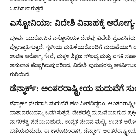
ಒದಗಿಸಲಾಗುತ್ತದೆ.
ಎಸ್ಟೋನಿಯಾ: ವಿದೇಶಿ ವಿವಾಹಕ್ಕೆ ಆರೋಗ್ಯ-ಶ
ಪೂರ್ವ ಯುರೋಪಿನ ಎಸ್ಟೋನಿಯಾ ದೇಶವು ವಿದೇಶಿ ಪ್ರವಾಸಿಗರ
ಪ್ರೋತ್ಸಾಹಿಸುತ್ತದೆ. ಸ್ಥಳೀಯ ಮಹಿಳೆಯರೊಂದಿಗೆ ಮದುವೆಯಾಗಿ ದೇಶ
ಉಚಿತ ಆರೋಗ್ಯ ಸೇವೆ, ಮಕ್ಕಳ ಶಿಕ್ಷಣ ಸೌಲಭ್ಯ ಮತ್ತು ವಸತಿ ಸಹಾಯವನ
ಅನುಪಾತ ಹೆಚ್ಚಾಗಿರುವುದರಿಂದ, ವಿದೇಶಿ ಪುರುಷರನ್ನು ಆಕರ್
ಗುರಿಯಿದೆ.
ಡೆನ್ಮಾರ್ಕ್: ಅಂತರರಾಷ್ಟ್ರೀಯ ಮದುವೆಗೆ ಸ
ಡೆನ್ಮಾರ್ಕ್ ನೇರವಾಗಿ ಮದುವೆಗೆ ಹಣ ನೀಡದಿದ್ದರೂ, ಅಂತರರಾಷ್ಟ್
ವಾತಾವರಣವನ್ನು ಒದಗಿಸುತ್ತದೆ. ದೇಶದಲ್ಲಿ ಮದುವೆಯಾಗುವ ಪ್ರಕ
ನಾಗರಿಕತ್ವ ಪಡೆಯಬಹುದು, ಉನ್ನತ ಜೀವನ ಮಟ್ಟ, ಉಚಿತ ಆರೋಗ್ಯ 
ಪಡೆಯಬಹುದು. ಈ ಕಾರಣದಿಂದಾಗಿ, ಡೆನ್ಮಾರ್ಕ್ ಅಂತರರಾಷ್ಟ್ರೀ