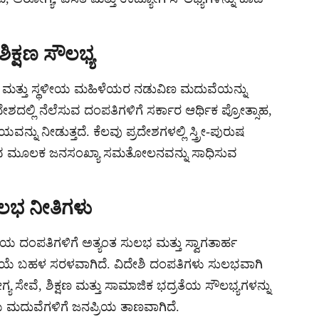
ಿಕ್ಷಣ ಸೌಲಭ್ಯ
ು ಮತ್ತು ಸ್ಥಳೀಯ ಮಹಿಳೆಯರ ನಡುವಿಣ ಮದುವೆಯನ್ನು
ದಲ್ಲಿ ನೆಲೆಸುವ ದಂಪತಿಗಳಿಗೆ ಸರ್ಕಾರ ಆರ್ಥಿಕ ಪ್ರೋತ್ಸಾಹ,
್ನು ನೀಡುತ್ತದೆ. ಕೆಲವು ಪ್ರದೇಶಗಳಲ್ಲಿ ಸ್ತ್ರೀ-ಪುರುಷ
ಷಿಸುವ ಮೂಲಕ ಜನಸಂಖ್ಯಾ ಸಮತೋಲನವನ್ನು ಸಾಧಿಸುವ
ುಲಭ ನೀತಿಗಳು
ರೀಯ ದಂಪತಿಗಳಿಗೆ ಅತ್ಯಂತ ಸುಲಭ ಮತ್ತು ಸ್ವಾಗತಾರ್ಹ
್ರಿಯೆ ಬಹಳ ಸರಳವಾಗಿದೆ. ವಿದೇಶಿ ದಂಪತಿಗಳು ಸುಲಭವಾಗಿ
ಸೇವೆ, ಶಿಕ್ಷಣ ಮತ್ತು ಸಾಮಾಜಿಕ ಭದ್ರತೆಯ ಸೌಲಭ್ಯಗಳನ್ನು
ಯ ಮದುವೆಗಳಿಗೆ ಜನಪ್ರಿಯ ತಾಣವಾಗಿದೆ.