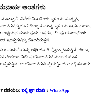
ಮನಾರ್ಹ ಅಂಶಗಳು
ುತ್ತವೆ. ವಿದೇಶಿ ನಿವಾಸಿಗಳು ಸ್ಥಳೀಯ ಸಂಸ್ಕೃತಿ,
 ಯೋಜನೆಗಳನ್ನು ಬಳಸಿಕೊಳ್ಳುವ ಮುನ್ನ, ಸ್ಥಳೀಯ ಕಾನೂನುಗಳು,
 ಅಧ್ಯಯನ ಮಾಡುವುದು ಅತ್ಯಗತ್ಯ. ಕೆಲವು ಯೋಜನೆಗಳು
ಷರತ್ತುಗಳನ್ನು ಹೊಂದಿರುತ್ತವೆ.
ು ಮದುವೆಯನ್ನು ಆರ್ಥಿಕವಾಗಿ ಪ್ರೋತ್ಸಾಹಿಸುತ್ತಿವೆ. ಚೀನಾ,
ರ್ಕ್‌ನಂತಹ ದೇಶಗಳು ವಿಶೇಷ ಯೋಜನೆಗಳ ಮೂಲಕ ಹೊಸ
ಯತ್ನಿಸುತ್ತಿವೆ. ಈ ಯೋಜನೆಗಳು ವೈಯಕ್ತಿಕ ಜೀವನಕ್ಕೆ ಸಹಾಯ
.
ರ್ಟ್ ಪಡೆಯಲು
ಇಲ್ಲಿ ಕ್ಲಿಕ್ ಮಾಡಿ
?
WhatsApp