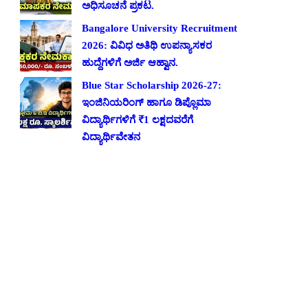
ಅಧಿಸೂಚನೆ ಪ್ರಕಟ.
Bangalore University Recruitment
2026: ವಿವಿಧ ಅತಿಥಿ ಉಪನ್ಯಾಸಕರ
ಹುದ್ದೆಗಳಿಗೆ ಅರ್ಜಿ ಆಹ್ವಾನ.
Blue Star Scholarship 2026-27:
ಇಂಜಿನಿಯರಿಂಗ್ ಹಾಗೂ ಡಿಪ್ಲೊಮಾ
ವಿದ್ಯಾರ್ಥಿಗಳಿಗೆ ₹1 ಲಕ್ಷದವರೆಗೆ
ವಿದ್ಯಾರ್ಥಿವೇತನ