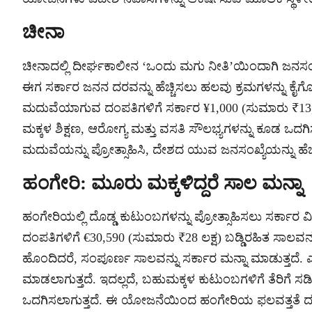
ಚೀನಾ
ಚೀನಾದಲ್ಲಿ ದೀರ್ಘಕಾಲೀನ ‘ಒಂದು ಮಗು ನೀತಿ’ಯಿಂದಾಗಿ ಜನಸಂಖ
ಈಗ ಸರ್ಕಾರ ಜನನ ದರವನ್ನು ಹೆಚ್ಚಿಸಲು ಹಲವು ಕ್ರಮಗಳನ್ನು ಕೈಗೊ
ಮದುವೆಯಾಗುವ ದಂಪತಿಗಳಿಗೆ ಸರ್ಕಾರ ¥1,000 (ಸುಮಾರು ₹13,00
ಮಕ್ಕಳ ಶಿಕ್ಷಣ, ಆರೋಗ್ಯ ಮತ್ತು ವಸತಿ ಸೌಲಭ್ಯಗಳನ್ನು ಕೂಡ ಒದ
ಮದುವೆಯನ್ನು ಪ್ರೋತ್ಸಾಹಿಸಿ, ದೇಶದ ಯುವ ಜನಸಂಖ್ಯೆಯನ್ನು ಹೆಚ್
ಹಂಗೇರಿ: ಮೂರು ಮಕ್ಕಳಿದ್ದರೆ ಸಾಲ ಮನ್ನಾ
ಹಂಗೇರಿಯಲ್ಲಿ ದೊಡ್ಡ ಕುಟುಂಬಗಳನ್ನು ಪ್ರೋತ್ಸಾಹಿಸಲು ಸರ್ಕಾರ 
ದಂಪತಿಗಳಿಗೆ €30,590 (ಸುಮಾರು ₹28 ಲಕ್ಷ) ಬಡ್ಡಿರಹಿತ ಸಾಲವನ
ಹೊಂದಿದರೆ, ಸಂಪೂರ್ಣ ಸಾಲವನ್ನು ಸರ್ಕಾರ ಮನ್ನಾ ಮಾಡುತ್ತದೆ. ಎ
ಮಾಡಲಾಗುತ್ತದೆ. ಇದಲ್ಲದೆ, ಬಹುಮಕ್ಕಳ ಕುಟುಂಬಗಳಿಗೆ ತೆರಿಗೆ ಸಡಿಲ
ಒದಗಿಸಲಾಗುತ್ತದೆ. ಈ ಯೋಜನೆಯಿಂದ ಹಂಗೇರಿಯ ಫಲವತ್ತತೆ ದರವನ್ನು