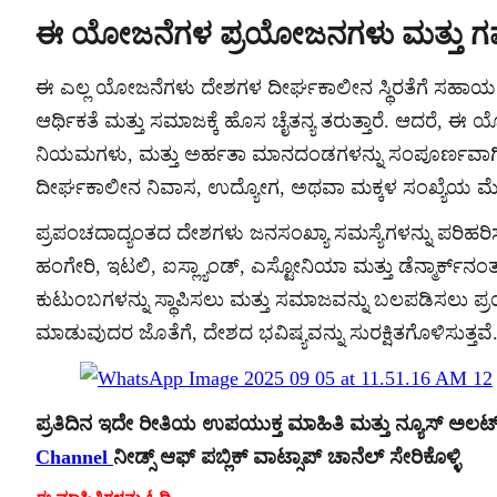
ಈ ಯೋಜನೆಗಳ ಪ್ರಯೋಜನಗಳು ಮತ್ತು ಗ
ಈ ಎಲ್ಲ ಯೋಜನೆಗಳು ದೇಶಗಳ ದೀರ್ಘಕಾಲೀನ ಸ್ಥಿರತೆಗೆ ಸಹಾಯ ಮಾಡ
ಆರ್ಥಿಕತೆ ಮತ್ತು ಸಮಾಜಕ್ಕೆ ಹೊಸ ಚೈತನ್ಯ ತರುತ್ತಾರೆ. ಆದರೆ, ಈ
ನಿಯಮಗಳು, ಮತ್ತು ಅರ್ಹತಾ ಮಾನದಂಡಗಳನ್ನು ಸಂಪೂರ್ಣವಾಗಿ
ದೀರ್ಘಕಾಲೀನ ನಿವಾಸ, ಉದ್ಯೋಗ, ಅಥವಾ ಮಕ್ಕಳ ಸಂಖ್ಯೆಯ ಮೇಲೆ 
ಪ್ರಪಂಚದಾದ್ಯಂತದ ದೇಶಗಳು ಜನಸಂಖ್ಯಾ ಸಮಸ್ಯೆಗಳನ್ನು ಪರಿಹರಿಸಲ
ಹಂಗೇರಿ, ಇಟಲಿ, ಐಸ್ಲ್ಯಾಂಡ್, ಎಸ್ಟೋನಿಯಾ ಮತ್ತು ಡೆನ್ಮಾ
ಕುಟುಂಬಗಳನ್ನು ಸ್ಥಾಪಿಸಲು ಮತ್ತು ಸಮಾಜವನ್ನು ಬಲಪಡಿಸಲು ಪ್ರ
ಮಾಡುವುದರ ಜೊತೆಗೆ, ದೇಶದ ಭವಿಷ್ಯವನ್ನು ಸುರಕ್ಷಿತಗೊಳಿಸುತ್ತವೆ
ಪ್ರತಿದಿನ ಇದೇ ರೀತಿಯ ಉಪಯುಕ್ತ ಮಾಹಿತಿ ಮತ್ತು ನ್ಯೂಸ್ ಅಲ
Channel
ನೀಡ್ಸ್ ಆಫ್ ಪಬ್ಲಿಕ್ ವಾಟ್ಸಾಪ್ ಚಾನೆಲ್ ಸೇರಿಕೊಳ್ಳಿ