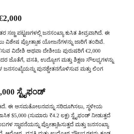
 €2,000
ಸಣ್ಣ ಪಟ್ಟಣಗಳಲ್ಲಿ ಜನಸಂಖ್ಯಾ ಕುಸಿತ ತೀವ್ರವಾಗಿದೆ. ಈ
ು ವಿಶೇಷ ಪ್ರೋತ್ಸಾಹ ಯೋಜನೆಗಳನ್ನು ಜಾರಿಗೆ ತಂದಿವೆ.
ಲೆಸುವ ವಿದೇಶಿ ಅಥವಾ ದೇಶೀಯ ಪುರುಷರಿಗೆ €2,000
ರ ಜೊತೆಗೆ, ವಸತಿ, ಉದ್ಯೋಗ ಮತ್ತು ಶಿಕ್ಷಣ ಸೌಲಭ್ಯಗಳನ್ನು
 ಜನಸಂಖ್ಯೆಯನ್ನು ಪುನಶ್ಚೇತನಗೊಳಿಸುವ ಮತ್ತು ಲಿಂಗ
5,000 ಸ್ಟೈಫಂಡ್
ಚ್ಚಾಗಿದೆ. ಈ ಅಸಮತೋಲನವನ್ನು ಸರಿದೂಗಿಸಲು, ಸ್ಥಳೀಯ
ಕ $5,000 (ಸುಮಾರು ₹4.2 ಲಕ್ಷ) ಸ್ಟೈಫಂಡ್ ನೀಡುತ್ತದೆ
್ಥಾಪನೆಯನ್ನು ಪ್ರೋತ್ಸಾಹಿಸುತ್ತದೆ ಮತ್ತು ಜನಸಂಖ್ಯಾ
, ಆರೋಗ್ಯ, ವಸತಿ ಮತ್ತು ಉದ್ಯೋಗ ಸೌಲಭ್ಯಗಳನ್ನು ಕೂಡ