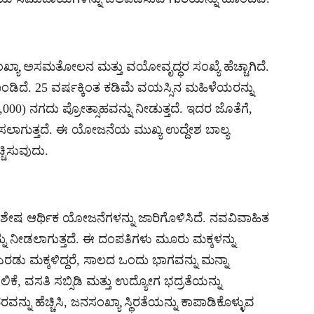
್ಯಾ ಅಸಮತೋಲನ ಮತ್ತು ವಯೋವೃದ್ಧರ ಸಂಖ್ಯೆ ಹೆಚ್ಚಾಗಿದೆ.
ಂಡಿದೆ. 25 ವರ್ಷಕ್ಕಿಂತ ಕಡಿಮೆ ವಯಸ್ಸಿನ ಮಹಿಳೆಯರನ್ನು
0) ನಗದು ಪ್ರೋತ್ಸಾಹವನ್ನು ನೀಡುತ್ತದೆ. ಇದರ ಜೊತೆಗೆ,
ಗಿಸಲಾಗುತ್ತದೆ. ಈ ಯೋಜನೆಯ ಮುಖ್ಯ ಉದ್ದೇಶ ಬಾಲ್ಯ
ಚಿಸುವುದು.
ವಿಶೇಷ ಆರ್ಥಿಕ ಯೋಜನೆಗಳನ್ನು ಜಾರಿಗೊಳಿಸಿದೆ. ನವವಿವಾಹಿತ
್ನು ನೀಡಲಾಗುತ್ತದೆ. ಈ ದಂಪತಿಗಳು ಮೂರು ಮಕ್ಕಳನ್ನು
ರಡು ಮಕ್ಕಳಿದ್ದರೆ, ಸಾಲದ ಒಂದು ಭಾಗವನ್ನು ಮನ್ನಾ
ಿಕೆ, ವಸತಿ ಸಬ್ಸಿಡಿ ಮತ್ತು ಉದ್ಯೋಗ ಭದ್ರತೆಯನ್ನು
 ಹೆಚ್ಚಿಸಿ, ಜನಸಂಖ್ಯಾ ಸ್ಥಿರತೆಯನ್ನು ಕಾಪಾಡಿಕೊಳ್ಳುವ