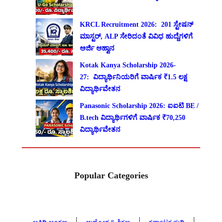
KRCL Recruitment 2026: 201 ಸ್ಟೇಷನ್
ಮಾಸ್ಟರ್, ALP ಸೇರಿದಂತೆ ವಿವಿಧ ಹುದ್ದೆಗಳಿಗೆ
ಅರ್ಜಿ ಆಹ್ವಾನ
Kotak Kanya Scholarship 2026-
27: ವಿದ್ಯಾರ್ಥಿನಿಯರಿಗೆ ವಾರ್ಷಿಕ ₹1.5 ಲಕ್ಷ
ವಿದ್ಯಾರ್ಥಿವೇತನ
Panasonic Scholarship 2026: ಐಐಟಿ BE /
B.tech ವಿದ್ಯಾರ್ಥಿಗಳಿಗೆ ವಾರ್ಷಿಕ ₹70,250
ವಿದ್ಯಾರ್ಥಿವೇತನ
Popular Categories