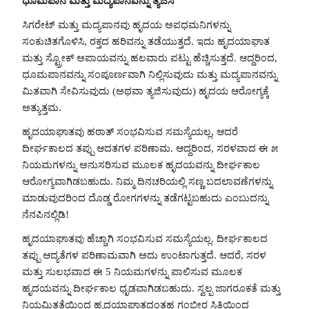
ಧೂಮಪಾನ ಮತ್ತು ಮದ್ಯಪಾನವನ್ನು ತ್ಯಜಿಸಿ
ಸಿಗರೇಟ್ ಮತ್ತು ಮದ್ಯಪಾನವು ಹೃದಯ ಅಪಧಮನಿಗಳನ್ನು
ಸಂಕುಚಿತಗೊಳಿಸಿ, ರಕ್ತದ ಹರಿವನ್ನು ತಡೆಯುತ್ತದೆ. ಇದು ಹೃದಯಾಘಾತ
ಮತ್ತು ಸ್ಟ್ರೋಕ್ ಅಪಾಯವನ್ನು ಹಲವಾರು ಪಟ್ಟು ಹೆಚ್ಚಿಸುತ್ತದೆ. ಆದ್ದರಿಂದ,
ಧೂಮಪಾನವನ್ನು ಸಂಪೂರ್ಣವಾಗಿ ನಿಲ್ಲಿಸುವುದು ಮತ್ತು ಮದ್ಯಪಾನವನ್ನು
ಮಿತವಾಗಿ ಸೇವಿಸುವುದು (ಅಥವಾ ತ್ಯಜಿಸುವುದು) ಹೃದಯ ಆರೋಗ್ಯಕ್ಕೆ
ಅತ್ಯುತ್ತಮ.
ಹೃದಯಾಘಾತವು ಹಠಾತ್ ಸಂಭವಿಸುವ ಸಮಸ್ಯೆಯಲ್ಲ, ಆದರೆ
ದೀರ್ಘಕಾಲದ ತಪ್ಪು ಆದತಗಳ ಪರಿಣಾಮ. ಆದ್ದರಿಂದ, ಸರಳವಾದ ಈ ೫
ನಿಯಮಗಳನ್ನು ಅನುಸರಿಸುವ ಮೂಲಕ ಹೃದಯವನ್ನು ದೀರ್ಘಕಾಲ
ಆರೋಗ್ಯವಾಗಿಡಬಹುದು. ನಿಮ್ಮ ದಿನಚರಿಯಲ್ಲಿ ಸಣ್ಣ ಬದಲಾವಣೆಗಳನ್ನು
ಮಾಡುವುದರಿಂದ ದೊಡ್ಡ ರೋಗಗಳನ್ನು ತಡೆಗಟ್ಟಬಹುದು ಎಂಬುದನ್ನು
ನೆನಪಿನಲ್ಲಿಡಿ!
ಹೃದಯಾಘಾತವು ಹೆಚ್ಚಾಗಿ ಸಂಭವಿಸುವ ಸಮಸ್ಯೆಯಲ್ಲ. ದೀರ್ಘಕಾಲದ
ತಪ್ಪು ಆದ್ಯತೆಗಳ ಪರಿಣಾಮವಾಗಿ ಅದು ಉಂಟಾಗುತ್ತದೆ. ಆದರೆ, ಸರಳ
ಮತ್ತು ಸುಲಭವಾದ ಈ 5 ನಿಯಮಗಳನ್ನು ಪಾಲಿಸುವ ಮೂಲಕ
ಹೃದಯವನ್ನು ದೀರ್ಘಕಾಲ ಧೃಡವಾಗಿಡಬಹುದು. ಸ್ವಲ್ಪ ಜಾಗರೂಕತೆ ಮತ್ತು
ನಿಯಮಿತತೆಯಿಂದ ಹೃದಯಾಘಾತದಂತಹ ಗಂಭೀರ ಸ್ಥಿತಿಯಿಂದ