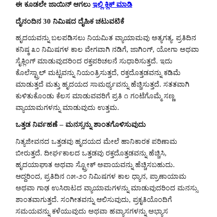
ಈ ಕೂಡಲೇ ಜಾಯಿನ್ ಆಗಲು
ಇಲ್ಲಿ ಕ್ಲಿಕ್ ಮಾಡಿ
ದೈನಂದಿನ 30 ನಿಮಿಷದ ದೈಹಿಕ ಚಟುವಟಿಕೆ
ಹೃದಯವನ್ನು ಬಲಪಡಿಸಲು ನಿಯಮಿತ ವ್ಯಾಯಾಮವು ಅತ್ಯಗತ್ಯ. ಪ್ರತಿದಿನ
ಕನಿಷ್ಠ ೩೦ ನಿಮಿಷಗಳ ಕಾಲ ವೇಗವಾಗಿ ನಡಿಗೆ, ಜಾಗಿಂಗ್, ಯೋಗಾ ಅಥವಾ
ಸೈಕ್ಲಿಂಗ್ ಮಾಡುವುದರಿಂದ ರಕ್ತಪರಿಚಲನೆ ಸುಧಾರಿಸುತ್ತದೆ. ಇದು
ಕೊಲೆಸ್ಟ್ರಾಲ್ ಮಟ್ಟವನ್ನು ನಿಯಂತ್ರಿಸುತ್ತದೆ, ರಕ್ತದೊತ್ತಡವನ್ನು ಕಡಿಮೆ
ಮಾಡುತ್ತದೆ ಮತ್ತು ಹೃದಯದ ಸಾಮರ್ಥ್ಯವನ್ನು ಹೆಚ್ಚಿಸುತ್ತದೆ. ಸತತವಾಗಿ
ಕುಳಿತುಕೊಂಡು ಕೆಲಸ ಮಾಡುವವರಿಗೆ ಪ್ರತಿ ೧ ಗಂಟೆಗೊಮ್ಮೆ ಸಣ್ಣ
ವ್ಯಾಯಾಮಗಳನ್ನು ಮಾಡುವುದು ಉತ್ತಮ.
ಒತ್ತಡ ನಿರ್ವಹಣೆ – ಮನಸ್ಸನ್ನು ಶಾಂತಗೊಳಿಸುವುದು
ನಿತ್ಯಜೀವನದ ಒತ್ತಡವು ಹೃದಯದ ಮೇಲೆ ಹಾನಿಕಾರಕ ಪರಿಣಾಮ
ಬೀರುತ್ತದೆ. ದೀರ್ಘಕಾಲದ ಒತ್ತಡವು ರಕ್ತದೊತ್ತಡವನ್ನು ಹೆಚ್ಚಿಸಿ,
ಹೃದಯಾಘಾತ ಅಥವಾ ಸ್ಟ್ರೋಕ್ ಅಪಾಯವನ್ನು ಹೆಚ್ಚಿಸಬಹುದು.
ಆದ್ದರಿಂದ, ಪ್ರತಿದಿನ ೧೫-೨೦ ನಿಮಿಷಗಳ ಕಾಲ ಧ್ಯಾನ, ಪ್ರಾಣಾಯಾಮ
ಅಥವಾ ಗಾಢ ಉಸಿರಾಟದ ವ್ಯಾಯಾಮಗಳನ್ನು ಮಾಡುವುದರಿಂದ ಮನಸ್ಸು
ಶಾಂತವಾಗುತ್ತದೆ. ಸಂಗೀತವನ್ನು ಆಲಿಸುವುದು, ಪ್ರಕೃತಿಯೊಂದಿಗೆ
ಸಮಯವನ್ನು ಕಳೆಯುವುದು ಅಥವಾ ಹವ್ಯಾಸಗಳನ್ನು ಅಭ್ಯಾಸ