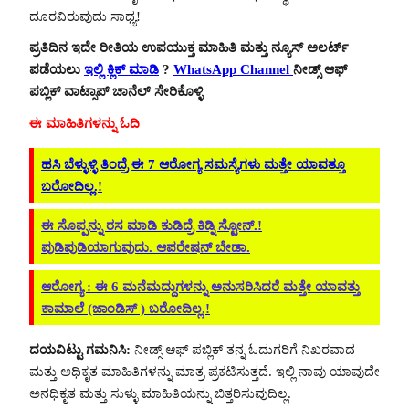
ದೂರವಿರುವುದು ಸಾಧ್ಯ!
ಪ್ರತಿದಿನ ಇದೇ ರೀತಿಯ ಉಪಯುಕ್ತ ಮಾಹಿತಿ ಮತ್ತು ನ್ಯೂಸ್ ಅಲರ್ಟ್
ಪಡೆಯಲು
ಇಲ್ಲಿ ಕ್ಲಿಕ್ ಮಾಡಿ
?
WhatsApp Channel
ನೀಡ್ಸ್ ಆಫ್
ಪಬ್ಲಿಕ್ ವಾಟ್ಸಾಪ್ ಚಾನೆಲ್ ಸೇರಿಕೊಳ್ಳಿ
ಈ ಮಾಹಿತಿಗಳನ್ನು ಓದಿ
ಹಸಿ ಬೆಳ್ಳುಳ್ಳಿ ತಿಂದ್ರೆ ಈ 7 ಆರೋಗ್ಯ ಸಮಸ್ಯೆಗಳು ಮತ್ತೇ ಯಾವತ್ತೂ
ಬರೋದಿಲ್ಲ.!
ಈ ಸೊಪ್ಪನ್ನು ರಸ ಮಾಡಿ ಕುಡಿದ್ರೆ ಕಿಡ್ನಿ ಸ್ಟೋನ್.!
ಪುಡಿಪುಡಿಯಾಗುವುದು. ಆಪರೇಷನ್ ಬೇಡಾ.
ಆರೋಗ್ಯ : ಈ 6 ಮನೆಮದ್ದುಗಳನ್ನು ಅನುಸರಿಸಿದರೆ ಮತ್ತೇ ಯಾವತ್ತು
ಕಾಮಾಲೆ (ಜಾಂಡಿಸ್ ) ಬರೋದಿಲ್ಲ.!
ದಯವಿಟ್ಟು ಗಮನಿಸಿ:
ನೀಡ್ಸ್ ಆಫ್ ಪಬ್ಲಿಕ್ ತನ್ನ ಓದುಗರಿಗೆ ನಿಖರವಾದ
ಮತ್ತು ಅಧಿಕೃತ ಮಾಹಿತಿಗಳನ್ನು ಮಾತ್ರ ಪ್ರಕಟಿಸುತ್ತದೆ. ಇಲ್ಲಿ ನಾವು ಯಾವುದೇ
ಅನಧಿಕೃತ ಮತ್ತು ಸುಳ್ಳು ಮಾಹಿತಿಯನ್ನು ಬಿತ್ತರಿಸುವುದಿಲ್ಲ.