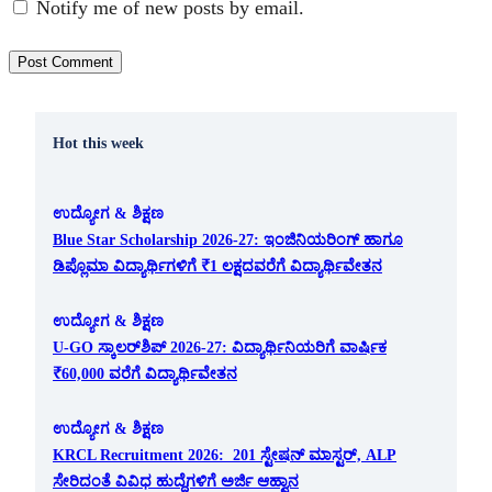
Notify me of new posts by email.
Hot this week
ಉದ್ಯೋಗ & ಶಿಕ್ಷಣ
Blue Star Scholarship 2026-27: ಇಂಜಿನಿಯರಿಂಗ್ ಹಾಗೂ
ಡಿಪ್ಲೊಮಾ ವಿದ್ಯಾರ್ಥಿಗಳಿಗೆ ₹1 ಲಕ್ಷದವರೆಗೆ ವಿದ್ಯಾರ್ಥಿವೇತನ
ಉದ್ಯೋಗ & ಶಿಕ್ಷಣ
U-GO ಸ್ಕಾಲರ್‌ಶಿಪ್ 2026-27: ವಿದ್ಯಾರ್ಥಿನಿಯರಿಗೆ ವಾರ್ಷಿಕ
₹60,000 ವರೆಗೆ ವಿದ್ಯಾರ್ಥಿವೇತನ
ಉದ್ಯೋಗ & ಶಿಕ್ಷಣ
KRCL Recruitment 2026: 201 ಸ್ಟೇಷನ್ ಮಾಸ್ಟರ್, ALP
ಸೇರಿದಂತೆ ವಿವಿಧ ಹುದ್ದೆಗಳಿಗೆ ಅರ್ಜಿ ಆಹ್ವಾನ