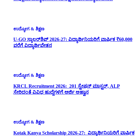
ಉದ್ಯೋಗ & ಶಿಕ್ಷಣ
U-GO ಸ್ಕಾಲರ್‌ಶಿಪ್ 2026-27: ವಿದ್ಯಾರ್ಥಿನಿಯರಿಗೆ ವಾರ್ಷಿಕ ₹60,000
ವರೆಗೆ ವಿದ್ಯಾರ್ಥಿವೇತನ
ಉದ್ಯೋಗ & ಶಿಕ್ಷಣ
KRCL Recruitment 2026: 201 ಸ್ಟೇಷನ್ ಮಾಸ್ಟರ್, ALP
ಸೇರಿದಂತೆ ವಿವಿಧ ಹುದ್ದೆಗಳಿಗೆ ಅರ್ಜಿ ಆಹ್ವಾನ
ಉದ್ಯೋಗ & ಶಿಕ್ಷಣ
Kotak Kanya Scholarship 2026-27: ವಿದ್ಯಾರ್ಥಿನಿಯರಿಗೆ ವಾರ್ಷಿಕ