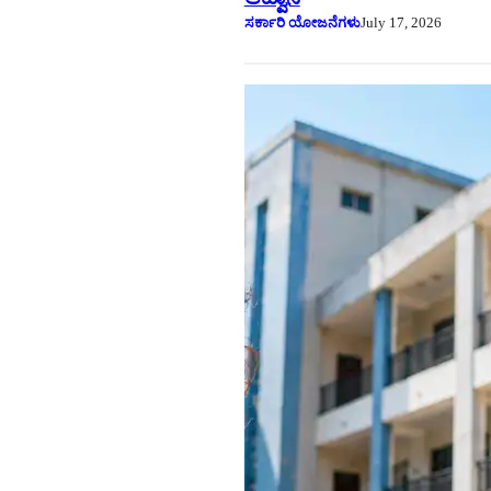
ಸರ್ಕಾರಿ ಯೋಜನೆಗಳು
July 17, 2026