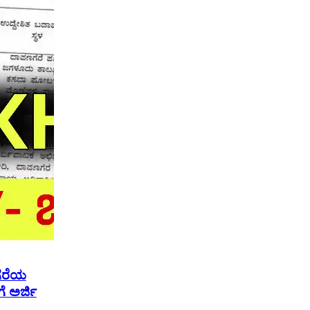
ೆರೆಯ
ಗೆ ಅರ್ಜಿ