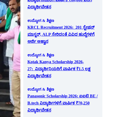
ವಿದ್ಯಾರ್ಥಿವೇತನ
ಉದ್ಯೋಗ & ಶಿಕ್ಷಣ
KRCL Recruitment 2026: 201 ಸ್ಟೇಷನ್
ಮಾಸ್ಟರ್, ALP ಸೇರಿದಂತೆ ವಿವಿಧ ಹುದ್ದೆಗಳಿಗೆ
ಅರ್ಜಿ ಆಹ್ವಾನ
ಉದ್ಯೋಗ & ಶಿಕ್ಷಣ
Kotak Kanya Scholarship 2026-
27: ವಿದ್ಯಾರ್ಥಿನಿಯರಿಗೆ ವಾರ್ಷಿಕ ₹1.5 ಲಕ್ಷ
ವಿದ್ಯಾರ್ಥಿವೇತನ
ಉದ್ಯೋಗ & ಶಿಕ್ಷಣ
Panasonic Scholarship 2026: ಐಐಟಿ BE /
B.tech ವಿದ್ಯಾರ್ಥಿಗಳಿಗೆ ವಾರ್ಷಿಕ ₹70,250
ವಿದ್ಯಾರ್ಥಿವೇತನ