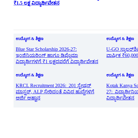
₹1.5 ಲಕ್ಷ ವಿದ್ಯಾರ್ಥಿವೇತನ
ಉದ್ಯೋಗ & ಶಿಕ್ಷಣ
ಉದ್ಯೋಗ & ಶಿಕ್ಷಣ
Blue Star Scholarship 2026-27:
U-GO ಸ್ಕಾಲರ್‌ಶಿ
ಇಂಜಿನಿಯರಿಂಗ್ ಹಾಗೂ ಡಿಪ್ಲೊಮಾ
ವಾರ್ಷಿಕ ₹60,000
ವಿದ್ಯಾರ್ಥಿಗಳಿಗೆ ₹1 ಲಕ್ಷದವರೆಗೆ ವಿದ್ಯಾರ್ಥಿವೇತನ
ಉದ್ಯೋಗ & ಶಿಕ್ಷಣ
ಉದ್ಯೋಗ & ಶಿಕ್ಷಣ
KRCL Recruitment 2026: 201 ಸ್ಟೇಷನ್
Kotak Kanya Sc
ಮಾಸ್ಟರ್, ALP ಸೇರಿದಂತೆ ವಿವಿಧ ಹುದ್ದೆಗಳಿಗೆ
27: ವಿದ್ಯಾರ್ಥಿನಿ
ಅರ್ಜಿ ಆಹ್ವಾನ
ವಿದ್ಯಾರ್ಥಿವೇತನ