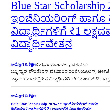
Blue Star Scholarship
ಇಂಜಿನಿಯರಿಂಗ್ ಹಾಗೂ 
ವಿದ್ಯಾರ್ಥಿಗಳಿಗೆ ₹1 ಲಕ್ಷದ
ವಿದ್ಯಾರ್ಥಿವೇತನ
August 4, 2026
ಉದ್ಯೋಗ & ಶಿಕ್ಷಣ
ಲಿಂಗರಾಜ ರಾಮಪುರ
ಬ್ಲೂ ಸ್ಟಾರ್ ಫೌಂಡೇಶನ್ ವತಿಯಿಂದ ಇಂಜಿನಿಯರಿಂಗ್, ಆರ್ಕಿಟೆಕ
ವ್ಯಾಸಂಗ ಮಾಡುತ್ತಿರುವ ವಿದ್ಯಾರ್ಥಿಗಳಿಗಾಗಿ ‘ಮೋಹನ್ ಟಿ ಅಡ್ವಾ
ಉದ್ಯೋಗ & ಶಿಕ್ಷಣ
Blue Star Scholarship 2026-27: ಇಂಜಿನಿಯರಿಂಗ್ ಹಾಗೂ
ಡಿಪ್ಲೊಮಾ ವಿದ್ಯಾರ್ಥಿಗಳಿಗೆ ₹1 ಲಕ್ಷದವರೆಗೆ ವಿದ್ಯಾರ್ಥಿವೇತನ