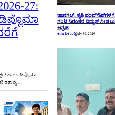
 2026-27:
ಹಾನಗಲ್: ಕೃಷಿ ಪಂಪ್‌ಸೆಟ್‌ಗಳಿಗ
ಡಿಪ್ಲೊಮಾ
ಗಂಟೆ ನಿರಂತರ ವಿದ್ಯುತ್ ನೀಡಲ
ಆಗ್ರಹ
ವರೆಗೆ
ಕರ್ನಾಟಕ ಸುದ್ದಿ
July 30, 2026
್ಚರ್ ಹಾಗೂ ಡಿಪ್ಲೊಮಾ
ಣಿ ಶತಾಬ್ದಿ…