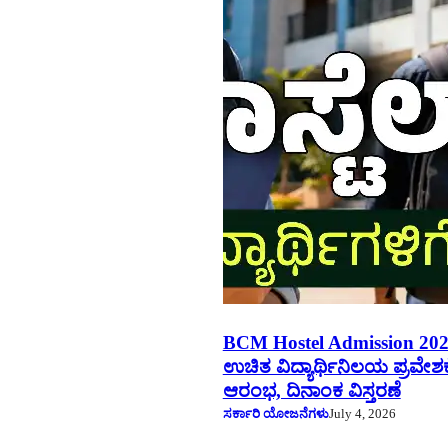
BCM Hostel Admission 202
ಉಚಿತ ವಿದ್ಯಾರ್ಥಿನಿಲಯ ಪ್ರವೇಶಕ್ಕ
ಆರಂಭ, ದಿನಾಂಕ ವಿಸ್ತರಣೆ
ಸರ್ಕಾರಿ ಯೋಜನೆಗಳು
July 4, 2026