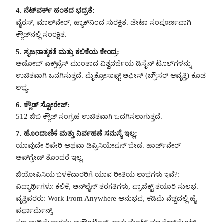
4. ನೆಟ್‌ವರ್ಕ್ ಹಂತದ ಭದ್ರತೆ:
ವೈರಸ್, ಮಾಲ್‌ವೇರ್, ಹ್ಯಾಕ್‌ನಿಂದ ಸುರಕ್ಷಿತ. ಡೇಟಾ ಸಂಪೂರ್ಣವಾಗಿ
ಕ್ಲೌಡ್‌ನಲ್ಲಿ ಸಂರಕ್ಷಿತ.
5. ಸೃಜನಾತ್ಮಕತೆ ಮತ್ತು ಕಲಿಕೆಯ ಕೇಂದ್ರ:
ಅಡೋಬ್ ಎಕ್ಸ್‌ಪ್ರೆಸ್ ಮುಂತಾದ ವಿಶ್ವದರ್ಜೆಯ ಡಿಸೈನ್ ಟೂಲ್‌ಗಳನ್ನು
ಉಚಿತವಾಗಿ ಒದಗಿಸುತ್ತದೆ. ಮೈಕ್ರೋಸಾಫ್ಟ್ ಆಫೀಸ್ (ಬ್ರೌಸರ್ ಆವೃತ್ತಿ) ಕೂಡ
ಲಭ್ಯ.
6. ಕ್ಲೌಡ್ ಸ್ಟೋರೇಜ್:
512 ಜಿಬಿ ಕ್ಲೌಡ್ ಸಂಗ್ರಹ ಉಚಿತವಾಗಿ ಒದಗಿಸಲಾಗುತ್ತದೆ.
7. ಹೊಂದಾಣಿಕೆ ಮತ್ತು ನಿರ್ವಹಣೆ ಸಮಸ್ಯೆ ಇಲ್ಲ:
ಯಾವುದೇ ರಿಪೇರಿ ಅಥವಾ ಡಿಪ್ರಿಸಿಯೇಷನ್ ಬೇಡ. ಹಾರ್ಡ್‌ವೇರ್
ಅಪ್‌ಗ್ರೇಡ್ ತೊಂದರೆ ಇಲ್ಲ.
ಜಿಯೋಪಿಸಿಯ ಬಳಕೆದಾರರಿಗೆ ಯಾವ ರೀತಿಯ ಲಾಭಗಳು ಇವೆ?:
ವಿದ್ಯಾರ್ಥಿಗಳು: ಕಲಿಕೆ, ಆನ್‌ಲೈನ್ ತರಗತಿಗಳು, ಪ್ರಾಜೆಕ್ಟ್ ತಯಾರಿ ಸುಲಭ.
ವೃತ್ತಿಪರರು: Work From Anywhere ಅನುಭವ, ಕಡಿಮೆ ವೆಚ್ಚದಲ್ಲಿ ಹೈ
ಪರ್ಫಾರ್ಮೆನ್ಸ್.