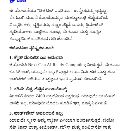
ಕ್ಲಿಕ್ ಮಾಡಿ
ಈ ಯೋಜನೆಯು “ಡಿಜಿಟಲ್ ಇಂಡಿಯಾ” ಉದ್ದೇಶವನ್ನು ಇನ್ನಷ್ಟು
ವೇಗವಾಗಿ ಮುಂದೆ ಕೊಂಡೊಯ್ಯುವ ಮಹತ್ವಾಕಾಂಕ್ಷಿ ಹೆಜ್ಜೆಯಾಗಿದೆ.
ವಿದ್ಯಾರ್ಥಿಗಳು, ವೃತ್ತಿಪರರು, ಸಣ್ಣ ಉದ್ದಿಮೆದಾರರು, ಕ್ರಿಯೇಟಿವ್
ಸ್ಟುಡಿಯೋಗಳು ಎಲ್ಲರಿಗೂ ಸುಲಭ, ವೇಗವಾದ ಮತ್ತು ಸುರಕ್ಷಿತ
ಕಂಪ್ಯೂಟಿಂಗ್ ಒದಗಿಸುವ ಗುರಿ ಹೊಂದಿದೆ.
ಜಿಯೋಪಿಸಿಯ ವೈಶಿಷ್ಟ್ಯಗಳು ಏನು?:
1. ಕ್ಲೌಡ್ ಬೆಂಬಲಿತ ಎಐ ಅನುಭವ:
ಜಿಯೋಪಿಸಿ Next-Gen AI Ready Computing ನೀಡುತ್ತದೆ. ವೇಗವಾದ
ಬೂಟ್-ಅಪ್, ಯಾವುದೇ ಲ್ಯಾಗ್ ಇಲ್ಲದ ಕಾರ್ಯನಿರ್ವಹಣೆ ಮತ್ತು ಸದಾ
ಅಪ್‌ಡೇಟ್ ಆಗಿರುವ ತಂತ್ರಜ್ಞಾನ ಇದರ ಪ್ರಮುಖ ಬಲವಾಗಿದೆ.
2. ಕಡಿಮೆ ವೆಚ್ಚ, ಹೆಚ್ಚಿನ ಪರ್ಫಾರ್ಮೆನ್ಸ್:
ತಿಂಗಳಿಗೆ ಕೇವಲ ₹400 ಪ್ಲಾನ್‌ನಿಂದ ಪ್ರಾರಂಭ. ಯಾವುದೇ ಲಾಕ್-ಇನ್
ಅವಧಿ ಇಲ್ಲ, ಯಾವುದೇ ಮೊದಲ ಹೂಡಿಕೆ ಇಲ್ಲ, ಶೂನ್ಯ ನಿರ್ವಹಣೆ.
3. ಹಾರ್ಡ್‌ವೇರ್ ಅವಲಂಬನೆ ಇಲ್ಲ:
ಯಾವುದೇ ಸ್ಕ್ರೀನ್ ಅನ್ನು ಸ್ಮಾರ್ಟ್ ಪಿಸಿಯಾಗಿ ಪರಿವರ್ತಿಸುತ್ತದೆ. ಜಿಯೋ
ಸೆಟ್ ಟಾಪ್ ಬಾಕ್ಸ್, ಕೀಬೋರ್ಡ್, ಮೌಸ್ ಮತ್ತು ಇಂಟರ್‌ನೆಟ್ ಸಾಕು.