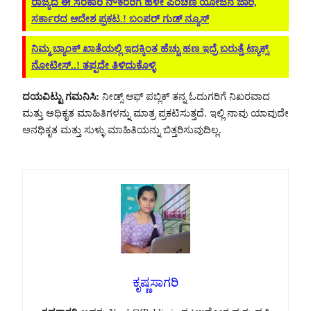
ರಾಜ್ಯದ ಈ ಸರಕಾರಿ ನೌಕರರಿಗೆ ಹಳೇ ಪಿಂಚಣಿ ಯೋಜನೆ ಜಾರಿ,
ಸರ್ಕಾರದ ಆದೇಶ ಪ್ರಕಟ.! ಬಂಪರ್ ಗುಡ್ ನ್ಯೂಸ್
ನಿಮ್ಮ ಬ್ಯಾಂಕ್ ಖಾತೆಯಲ್ಲಿ ಇದಕ್ಕಿಂತ ಹೆಚ್ಚು ಹಣ ಇದ್ರೆ ಬರುತ್ತೆ ಟ್ಯಾಕ್ಸ್
ನೋಟೀಸ್..! ತಪ್ಪದೇ ತಿಳಿದುಕೊಳ್ಳಿ
ದಯವಿಟ್ಟು ಗಮನಿಸಿ:
ನೀಡ್ಸ್ ಆಫ್ ಪಬ್ಲಿಕ್ ತನ್ನ ಓದುಗರಿಗೆ ನಿಖರವಾದ
ಮತ್ತು ಅಧಿಕೃತ ಮಾಹಿತಿಗಳನ್ನು ಮಾತ್ರ ಪ್ರಕಟಿಸುತ್ತದೆ. ಇಲ್ಲಿ ನಾವು ಯಾವುದೇ
ಅನಧಿಕೃತ ಮತ್ತು ಸುಳ್ಳು ಮಾಹಿತಿಯನ್ನು ಬಿತ್ತರಿಸುವುದಿಲ್ಲ.
ಕೃಷ್ಣಸಾಗರಿ