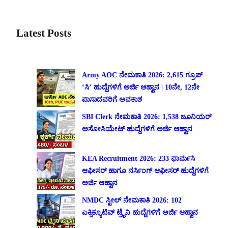
Latest Posts
Army AOC ನೇಮಕಾತಿ 2026: 2,615 ಗ್ರೂಪ್
‘ಸಿ’ ಹುದ್ದೆಗಳಿಗೆ ಅರ್ಜಿ ಆಹ್ವಾನ | 10ನೇ, 12ನೇ
ಪಾಸಾದವರಿಗೆ ಅವಕಾಶ
SBI Clerk ನೇಮಕಾತಿ 2026: 1,538 ಜೂನಿಯರ್
ಅಸೋಸಿಯೇಟ್ ಹುದ್ದೆಗಳಿಗೆ ಅರ್ಜಿ ಆಹ್ವಾನ
KEA Recruitment 2026: 233 ಫಾರ್ಮಸಿ
ಆಫೀಸರ್ ಹಾಗೂ ನರ್ಸಿಂಗ್ ಆಫೀಸರ್ ಹುದ್ದೆಗಳಿಗೆ
ಅರ್ಜಿ ಆಹ್ವಾನ
NMDC ಸ್ಟೀಲ್ ನೇಮಕಾತಿ 2026: 102
ಎಕ್ಸಿಕ್ಯೂಟಿವ್ ಟ್ರೈನಿ ಹುದ್ದೆಗಳಿಗೆ ಅರ್ಜಿ ಆಹ್ವಾನ