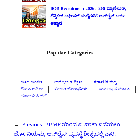
BOB Recruitment 2026: 206 ಮ್ಯಾನೇಜರ್,
ಟೆಕ್ನಿಕಲ್ ಆಫೀಸರ್ ಹುದ್ದೆಗಳಿಗೆ ಆನ್‌ಲೈನ್ ಅರ್ಜಿ
ಆಹ್ವಾನ
Popular Categories
ಅತಿಥಿ ಅಂಕಣ
ಉದ್ಯೋಗ & ಶಿಕ್ಷಣ
ಕರ್ನಾಟಕ ಸುದ್ದಿ
ಟೆಕ್ & ಆಟೋ
ಸರ್ಕಾರಿ ಯೋಜನೆಗಳು
ಸಾರ್ವಜನಿಕ ಮಾಹಿತಿ
ಹಣಕಾಸು & ಬೆಲೆ
←
Previous:
BBMP ಯಿಂದ ಎ-ಖಾತಾ ಪಡೆಯಲು
ಹೊಸ ನಿಯಮ, ಆನ್‌ಲೈನ್ ವ್ಯವಸ್ಥೆ ಶೀಘ್ರದಲ್ಲಿ ಜಾರಿ.