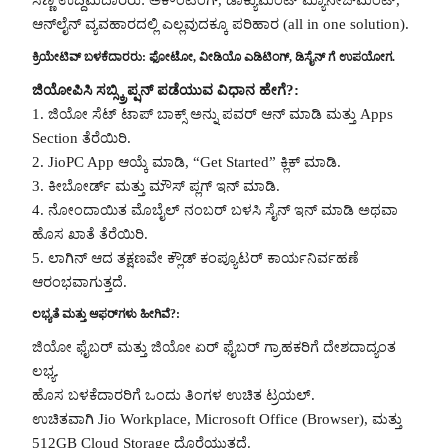
ಸಣ್ಣ ಉದ್ದಿಮೆದಾರರು: ಅಕೌಂಟಿಂಗ್, ಡಾಕ್ಯುಮೆಂಟ್ ಮ್ಯಾನೇಜ್‌ಮೆಂಟ್,
ಆನ್‌ಲೈನ್ ವ್ಯವಹಾರದಲ್ಲಿ ಎಲ್ಲವುದಕ್ಕೂ ಪರಿಹಾರ (all in one solution).
ಕ್ರಿಯೇಟಿವ್ ಬಳಕೆದಾರರು: ಫೋಟೋ, ವೀಡಿಯೊ ಎಡಿಟಿಂಗ್, ಡಿಸೈನ್ ಗೆ ಉಪಯೋಗ.
ಜಿಯೋಪಿಸಿ ಸಬ್ಸ್ಕ್ರಿಪ್ಷನ್ ಪಡೆಯುವ ವಿಧಾನ ಹೇಗೆ?:
1. ಜಿಯೋ ಸೆಟ್ ಟಾಪ್ ಬಾಕ್ಸ್ ಅನ್ನು ಪವರ್ ಆನ್ ಮಾಡಿ ಮತ್ತು Apps
Section ತೆರೆಯಿರಿ.
2. JioPC App ಆಯ್ಕೆ ಮಾಡಿ, “Get Started” ಕ್ಲಿಕ್ ಮಾಡಿ.
3. ಕೀಬೋರ್ಡ್ ಮತ್ತು ಮೌಸ್ ಪ್ಲಗ್ ಇನ್ ಮಾಡಿ.
4. ನೋಂದಾಯಿತ ಮೊಬೈಲ್ ನಂಬರ್ ಬಳಸಿ ಸೈನ್ ಇನ್ ಮಾಡಿ ಅಥವಾ
ಹೊಸ ಖಾತೆ ತೆರೆಯಿರಿ.
5. ಲಾಗಿನ್ ಆದ ತಕ್ಷಣವೇ ಕ್ಲೌಡ್ ಕಂಪ್ಯೂಟರ್ ಕಾರ್ಯನಿರ್ವಹಣೆ
ಆರಂಭವಾಗುತ್ತದೆ.
ಲಭ್ಯತೆ ಮತ್ತು ಆಫರ್‌ಗಳು ಹೀಗಿವೆ?:
ಜಿಯೋ ಫೈಬರ್ ಮತ್ತು ಜಿಯೋ ಏರ್ ಫೈಬರ್ ಗ್ರಾಹಕರಿಗೆ ದೇಶದಾದ್ಯಂತ
ಲಭ್ಯ.
ಹೊಸ ಬಳಕೆದಾರರಿಗೆ ಒಂದು ತಿಂಗಳ ಉಚಿತ ಟ್ರಯಲ್.
ಉಚಿತವಾಗಿ Jio Workplace, Microsoft Office (Browser), ಮತ್ತು
512GB Cloud Storage ದೊರೆಯುತ್ತದೆ.