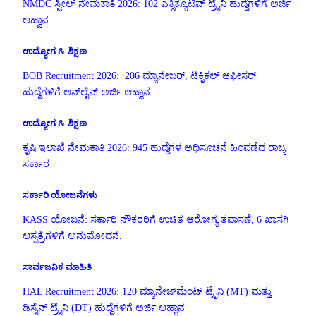
NMDC ಸ್ಟೀಲ್ ನೇಮಕಾತಿ 2026: 102 ಎಕ್ಸಿಕ್ಯೂಟಿವ್ ಟ್ರೈನಿ ಹುದ್ದೆಗಳಿಗೆ ಅರ್ಜಿ
ಆಹ್ವಾನ
ಉದ್ಯೋಗ & ಶಿಕ್ಷಣ
BOB Recruitment 2026: 206 ಮ್ಯಾನೇಜರ್, ಟೆಕ್ನಿಕಲ್ ಆಫೀಸರ್
ಹುದ್ದೆಗಳಿಗೆ ಆನ್‌ಲೈನ್ ಅರ್ಜಿ ಆಹ್ವಾನ
ಉದ್ಯೋಗ & ಶಿಕ್ಷಣ
ಕೃಷಿ ಇಲಾಖೆ ನೇಮಕಾತಿ 2026: 945 ಹುದ್ದೆಗಳ ಅಧಿಸೂಚನೆ ಹಿಂಪಡೆದ ರಾಜ್ಯ
ಸರ್ಕಾರ
ಸರ್ಕಾರಿ ಯೋಜನೆಗಳು
KASS ಯೋಜನೆ: ಸರ್ಕಾರಿ ನೌಕರರಿಗೆ ಉಚಿತ ಆರೋಗ್ಯ ತಪಾಸಣೆ, 6 ಖಾಸಗಿ
ಆಸ್ಪತ್ರೆಗಳಿಗೆ ಅನುಮೋದನೆ.
ಸಾರ್ವಜನಿಕ ಮಾಹಿತಿ
HAL Recruitment 2026: 120 ಮ್ಯಾನೇಜ್‌ಮೆಂಟ್ ಟ್ರೈನಿ (MT) ಮತ್ತು
ಡಿಸೈನ್ ಟ್ರೈನಿ (DT) ಹುದ್ದೆಗಳಿಗೆ ಅರ್ಜಿ ಆಹ್ವಾನ