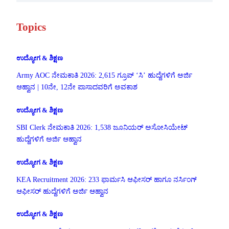
Topics
ಉದ್ಯೋಗ & ಶಿಕ್ಷಣ
Army AOC ನೇಮಕಾತಿ 2026: 2,615 ಗ್ರೂಪ್ ‘ಸಿ’ ಹುದ್ದೆಗಳಿಗೆ ಅರ್ಜಿ
ಆಹ್ವಾನ | 10ನೇ, 12ನೇ ಪಾಸಾದವರಿಗೆ ಅವಕಾಶ
ಉದ್ಯೋಗ & ಶಿಕ್ಷಣ
SBI Clerk ನೇಮಕಾತಿ 2026: 1,538 ಜೂನಿಯರ್ ಅಸೋಸಿಯೇಟ್
ಹುದ್ದೆಗಳಿಗೆ ಅರ್ಜಿ ಆಹ್ವಾನ
ಉದ್ಯೋಗ & ಶಿಕ್ಷಣ
KEA Recruitment 2026: 233 ಫಾರ್ಮಸಿ ಆಫೀಸರ್ ಹಾಗೂ ನರ್ಸಿಂಗ್
ಆಫೀಸರ್ ಹುದ್ದೆಗಳಿಗೆ ಅರ್ಜಿ ಆಹ್ವಾನ
ಉದ್ಯೋಗ & ಶಿಕ್ಷಣ