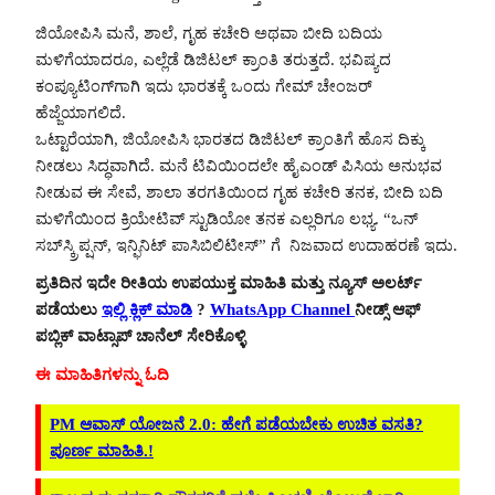
ಜಿಯೋಪಿಸಿ ಮನೆ, ಶಾಲೆ, ಗೃಹ ಕಚೇರಿ ಅಥವಾ ಬೀದಿ ಬದಿಯ
ಮಳಿಗೆಯಾದರೂ, ಎಲ್ಲೆಡೆ ಡಿಜಿಟಲ್ ಕ್ರಾಂತಿ ತರುತ್ತದೆ. ಭವಿಷ್ಯದ
ಕಂಪ್ಯೂಟಿಂಗ್‌ಗಾಗಿ ಇದು ಭಾರತಕ್ಕೆ ಒಂದು ಗೇಮ್ ಚೇಂಜರ್
ಹೆಜ್ಜೆಯಾಗಲಿದೆ.
ಒಟ್ಟಾರೆಯಾಗಿ, ಜಿಯೋಪಿಸಿ ಭಾರತದ ಡಿಜಿಟಲ್ ಕ್ರಾಂತಿಗೆ ಹೊಸ ದಿಕ್ಕು
ನೀಡಲು ಸಿದ್ಧವಾಗಿದೆ. ಮನೆ ಟಿವಿಯಿಂದಲೇ ಹೈಎಂಡ್ ಪಿಸಿಯ ಅನುಭವ
ನೀಡುವ ಈ ಸೇವೆ, ಶಾಲಾ ತರಗತಿಯಿಂದ ಗೃಹ ಕಚೇರಿ ತನಕ, ಬೀದಿ ಬದಿ
ಮಳಿಗೆಯಿಂದ ಕ್ರಿಯೇಟಿವ್ ಸ್ಟುಡಿಯೋ ತನಕ ಎಲ್ಲರಿಗೂ ಲಭ್ಯ. “ಒನ್
ಸಬ್‌ಸ್ಕ್ರಿಪ್ಷನ್, ಇನ್ಫಿನಿಟ್ ಪಾಸಿಬಿಲಿಟೀಸ್” ಗೆ ನಿಜವಾದ ಉದಾಹರಣೆ ಇದು.
ಪ್ರತಿದಿನ ಇದೇ ರೀತಿಯ ಉಪಯುಕ್ತ ಮಾಹಿತಿ ಮತ್ತು ನ್ಯೂಸ್ ಅಲರ್ಟ್
ಪಡೆಯಲು
ಇಲ್ಲಿ ಕ್ಲಿಕ್ ಮಾಡಿ
?
WhatsApp Channel
ನೀಡ್ಸ್ ಆಫ್
ಪಬ್ಲಿಕ್ ವಾಟ್ಸಾಪ್ ಚಾನೆಲ್ ಸೇರಿಕೊಳ್ಳಿ
ಈ ಮಾಹಿತಿಗಳನ್ನು ಓದಿ
PM ಆವಾಸ್ ಯೋಜನೆ 2.0: ಹೇಗೆ ಪಡೆಯಬೇಕು ಉಚಿತ ವಸತಿ?
ಪೂರ್ಣ ಮಾಹಿತಿ.!