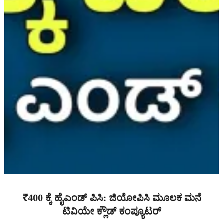
₹400 ಕ್ಕೆ ಹೈಎಂಡ್ ಪಿಸಿ: ಜಿಯೋಪಿಸಿ ಮೂಲಕ ಮನೆ
ಟಿವಿಯೇ ಕ್ಲೌಡ್ ಕಂಪ್ಯೂಟರ್