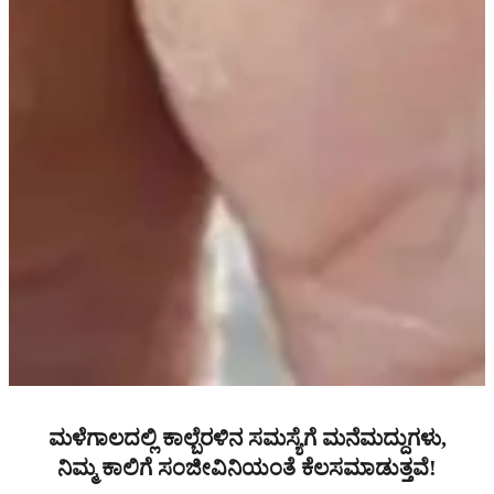
ಮಳೆಗಾಲದಲ್ಲಿ ಕಾಲ್ಬೆರಳಿನ ಸಮಸ್ಯೆಗೆ ಮನೆಮದ್ದುಗಳು,
ನಿಮ್ಮ ಕಾಲಿಗೆ ಸಂಜೀವಿನಿಯಂತೆ ಕೆಲಸಮಾಡುತ್ತವೆ!