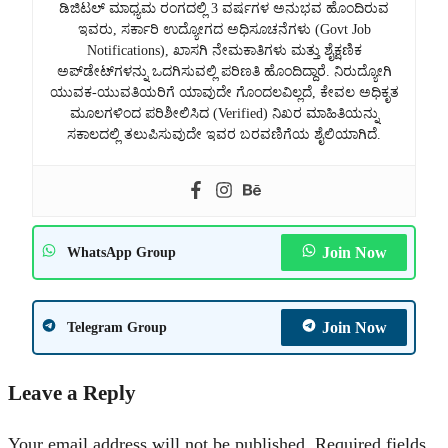
ಡಿಜಿಟಲ್ ಮಾಧ್ಯಮ ರಂಗದಲ್ಲಿ 3 ವರ್ಷಗಳ ಅನುಭವ ಹೊಂದಿರುವ
ಇವರು, ಸರ್ಕಾರಿ ಉದ್ಯೋಗದ ಅಧಿಸೂಚನೆಗಳು (Govt Job
Notifications), ಖಾಸಗಿ ನೇಮಕಾತಿಗಳು ಮತ್ತು ಶೈಕ್ಷಣಿಕ
ಅಪ್‌ಡೇಟ್‌ಗಳನ್ನು ಒದಗಿಸುವಲ್ಲಿ ಪರಿಣತಿ ಹೊಂದಿದ್ದಾರೆ. ನಿರುದ್ಯೋಗಿ
ಯುವಕ-ಯುವತಿಯರಿಗೆ ಯಾವುದೇ ಗೊಂದಲವಿಲ್ಲದೆ, ಕೇವಲ ಅಧಿಕೃತ
ಮೂಲಗಳಿಂದ ಪರಿಶೀಲಿಸಿದ (Verified) ನಿಖರ ಮಾಹಿತಿಯನ್ನು
ಸಕಾಲದಲ್ಲಿ ತಲುಪಿಸುವುದೇ ಇವರ ಬರವಣಿಗೆಯ ಶೈಲಿಯಾಗಿದೆ.
Join Now
WhatsApp Group
Join Now
Telegram Group
Leave a Reply
Your email address will not be published.
Required fields