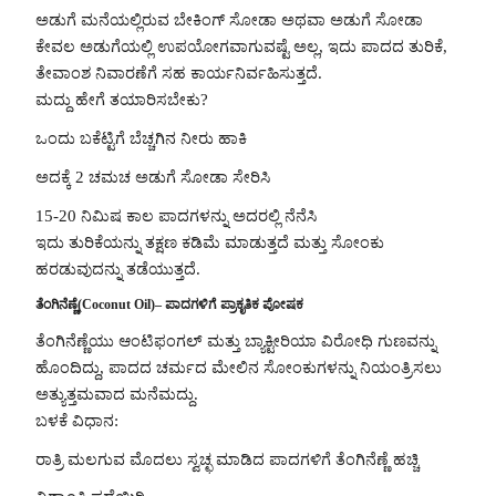
ಅಡುಗೆ ಮನೆಯಲ್ಲಿರುವ ಬೇಕಿಂಗ್ ಸೋಡಾ ಅಥವಾ ಅಡುಗೆ ಸೋಡಾ
ಕೇವಲ ಅಡುಗೆಯಲ್ಲಿ ಉಪಯೋಗವಾಗುವಷ್ಟೆ ಅಲ್ಲ, ಇದು ಪಾದದ ತುರಿಕೆ,
ತೇವಾಂಶ ನಿವಾರಣೆಗೆ ಸಹ ಕಾರ್ಯನಿರ್ವಹಿಸುತ್ತದೆ.
ಮದ್ದು ಹೇಗೆ ತಯಾರಿಸಬೇಕು?
ಒಂದು ಬಕೆಟ್ಟಿಗೆ ಬೆಚ್ಚಗಿನ ನೀರು ಹಾಕಿ
ಅದಕ್ಕೆ 2 ಚಮಚ ಅಡುಗೆ ಸೋಡಾ ಸೇರಿಸಿ
15-20 ನಿಮಿಷ ಕಾಲ ಪಾದಗಳನ್ನು ಅದರಲ್ಲಿ ನೆನೆಸಿ
ಇದು ತುರಿಕೆಯನ್ನು ತಕ್ಷಣ ಕಡಿಮೆ ಮಾಡುತ್ತದೆ ಮತ್ತು ಸೋಂಕು
ಹರಡುವುದನ್ನು ತಡೆಯುತ್ತದೆ.
ತೆಂಗಿನೆಣ್ಣೆ(Coconut Oil)– ಪಾದಗಳಿಗೆ ಪ್ರಾಕೃತಿಕ ಪೋಷಕ
ತೆಂಗಿನೆಣ್ಣೆಯು ಆಂಟಿಫಂಗಲ್ ಮತ್ತು ಬ್ಯಾಕ್ಟೀರಿಯಾ ವಿರೋಧಿ ಗುಣವನ್ನು
ಹೊಂದಿದ್ದು, ಪಾದದ ಚರ್ಮದ ಮೇಲಿನ ಸೋಂಕುಗಳನ್ನು ನಿಯಂತ್ರಿಸಲು
ಅತ್ಯುತ್ತಮವಾದ ಮನೆಮದ್ದು.
ಬಳಕೆ ವಿಧಾನ:
ರಾತ್ರಿ ಮಲಗುವ ಮೊದಲು ಸ್ವಚ್ಛ ಮಾಡಿದ ಪಾದಗಳಿಗೆ ತೆಂಗಿನೆಣ್ಣೆ ಹಚ್ಚಿ