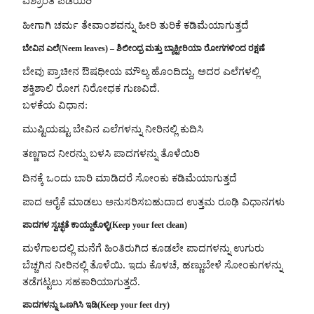
ವಿಶ್ರಾಂತಿ ಪಡೆಯಿರಿ
ಹೀಗಾಗಿ ಚರ್ಮ ತೇವಾಂಶವನ್ನು ಹೀರಿ ತುರಿಕೆ ಕಡಿಮೆಯಾಗುತ್ತದೆ
ಬೇವಿನ ಎಲೆ(Neem leaves) – ಶಿಲೀಂಧ್ರ ಮತ್ತು ಬ್ಯಾಕ್ಟೀರಿಯಾ ರೋಗಗಳಿಂದ ರಕ್ಷಣೆ
ಬೇವು ಪ್ರಾಚೀನ ಔಷಧೀಯ ಮೌಲ್ಯ ಹೊಂದಿದ್ದು, ಅದರ ಎಲೆಗಳಲ್ಲಿ
ಶಕ್ತಿಶಾಲಿ ರೋಗ ನಿರೋಧಕ ಗುಣವಿದೆ.
ಬಳಕೆಯ ವಿಧಾನ:
ಮುಷ್ಟಿಯಷ್ಟು ಬೇವಿನ ಎಲೆಗಳನ್ನು ನೀರಿನಲ್ಲಿ ಕುದಿಸಿ
ತಣ್ಣಗಾದ ನೀರನ್ನು ಬಳಸಿ ಪಾದಗಳನ್ನು ತೊಳೆಯಿರಿ
ದಿನಕ್ಕೆ ಒಂದು ಬಾರಿ ಮಾಡಿದರೆ ಸೋಂಕು ಕಡಿಮೆಯಾಗುತ್ತದೆ
ಪಾದ ಆರೈಕೆ ಮಾಡಲು ಅನುಸರಿಸಬಹುದಾದ ಉತ್ತಮ ರೂಢಿ ವಿಧಾನಗಳು
ಪಾದಗಳ ಸ್ವಚ್ಛತೆ ಕಾಯ್ದುಕೊಳ್ಳಿ(Keep your feet clean)
ಮಳೆಗಾಲದಲ್ಲಿ ಮನೆಗೆ ಹಿಂತಿರುಗಿದ ಕೂಡಲೇ ಪಾದಗಳನ್ನು ಉಗುರು
ಬೆಚ್ಚಗಿನ ನೀರಿನಲ್ಲಿ ತೊಳೆಯಿ. ಇದು ಕೊಳಚೆ, ಹಣ್ಣುಬೇಳೆ ಸೋಂಕುಗಳನ್ನು
ತಡೆಗಟ್ಟಲು ಸಹಕಾರಿಯಾಗುತ್ತದೆ.
ಪಾದಗಳನ್ನು ಒಣಗಿಸಿ ಇಡಿ(Keep your feet dry)