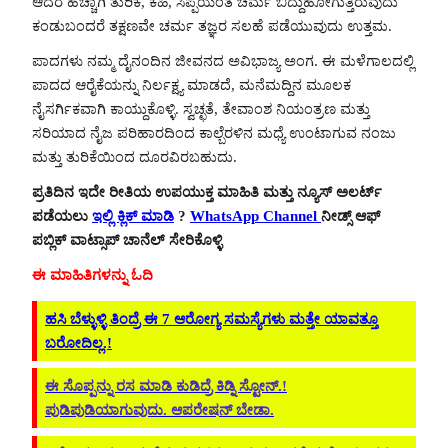
ಆದರೆ ಹೆಚ್ಚಾಗಿ ತುರಿಕೆ, ಕಹಿ, ಸಿಪ್ಪೆಯಂತೆ ಚರ್ಮ ಬಿದ್ದುಹೋಗುತ್ತಿರುವುದು
ಕಂಡುಬಂದರೆ ತಕ್ಷಣವೇ ಚರ್ಮ ತಜ್ಞರ ಸಲಹೆ ಪಡೆಯುವುದು ಉತ್ತಮ.
ಪಾದಗಳು ನಮ್ಮ ದೈನಂದಿನ ಜೀವನದ ಅವಿಭಾಜ್ಯ ಅಂಗ. ಈ ಮಳೆಗಾಲದಲ್ಲಿ
ಪಾದದ ಆರೈಕೆಯನ್ನು ನಿರ್ಲಕ್ಷ್ಯ ಮಾಡದೆ, ಮನೆಮದ್ದಿನ ಮೂಲಕ
ನೈಸರ್ಗಿಕವಾಗಿ ಕಾಯ್ದುಕೊಳ್ಳಿ. ಸ್ವಚ್ಛತೆ, ತೇವಾಂಶ ನಿಯಂತ್ರಣ ಮತ್ತು
ಸರಿಯಾದ ನೈಜ ಪರಿಹಾರದಿಂದ ಕಾಲ್ಬೆರಳಿನ ಮಧ್ಯೆ ಉಂಟಾಗುವ ನಂಜು
ಮತ್ತು ತುರಿಕೆಯಿಂದ ದೂರವಿರಬಹುದು.
ಪ್ರತಿದಿನ ಇದೇ ರೀತಿಯ ಉಪಯುಕ್ತ ಮಾಹಿತಿ ಮತ್ತು ನ್ಯೂಸ್ ಅಲರ್ಟ್
ಪಡೆಯಲು
ಇಲ್ಲಿ ಕ್ಲಿಕ್ ಮಾಡಿ
?
WhatsApp Channel
ನೀಡ್ಸ್ ಆಫ್
ಪಬ್ಲಿಕ್ ವಾಟ್ಸಾಪ್ ಚಾನೆಲ್ ಸೇರಿಕೊಳ್ಳಿ
ಈ ಮಾಹಿತಿಗಳನ್ನು ಓದಿ
ಹಸಿ ಬೆಳ್ಳುಳ್ಳಿ ತಿಂದ್ರೆ ಈ 7 ಆರೋಗ್ಯ ಸಮಸ್ಯೆಗಳು ಮತ್ತೇ ಯಾವತ್ತೂ
ಬರೋದಿಲ್ಲ.!
ಈ ಸೊಪ್ಪನ್ನು ರಸ ಮಾಡಿ ಕುಡಿದ್ರೆ ಕಿಡ್ನಿ ಸ್ಟೋನ್.!
ಪುಡಿಪುಡಿಯಾಗುವುದು. ಆಪರೇಷನ್ ಬೇಡಾ.