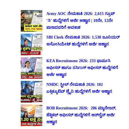
Army AOC ನೇಮಕಾತಿ 2026: 2,615 ಗ್ರೂಪ್
‘ಸಿ’ ಹುದ್ದೆಗಳಿಗೆ ಅರ್ಜಿ ಆಹ್ವಾನ | 10ನೇ, 12ನೇ
ಪಾಸಾದವರಿಗೆ ಅವಕಾಶ
SBI Clerk ನೇಮಕಾತಿ 2026: 1,538 ಜೂನಿಯರ್
ಅಸೋಸಿಯೇಟ್ ಹುದ್ದೆಗಳಿಗೆ ಅರ್ಜಿ ಆಹ್ವಾನ
KEA Recruitment 2026: 233 ಫಾರ್ಮಸಿ
ಆಫೀಸರ್ ಹಾಗೂ ನರ್ಸಿಂಗ್ ಆಫೀಸರ್ ಹುದ್ದೆಗಳಿಗೆ
ಅರ್ಜಿ ಆಹ್ವಾನ
NMDC ಸ್ಟೀಲ್ ನೇಮಕಾತಿ 2026: 102
ಎಕ್ಸಿಕ್ಯೂಟಿವ್ ಟ್ರೈನಿ ಹುದ್ದೆಗಳಿಗೆ ಅರ್ಜಿ ಆಹ್ವಾನ
BOB Recruitment 2026: 206 ಮ್ಯಾನೇಜರ್,
ಟೆಕ್ನಿಕಲ್ ಆಫೀಸರ್ ಹುದ್ದೆಗಳಿಗೆ ಆನ್‌ಲೈನ್ ಅರ್ಜಿ
ಆಹ್ವಾನ