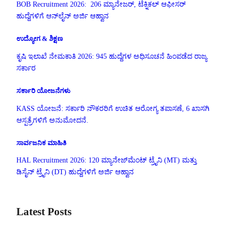
BOB Recruitment 2026: 206 ಮ್ಯಾನೇಜರ್, ಟೆಕ್ನಿಕಲ್ ಆಫೀಸರ್
ಹುದ್ದೆಗಳಿಗೆ ಆನ್‌ಲೈನ್ ಅರ್ಜಿ ಆಹ್ವಾನ
ಉದ್ಯೋಗ & ಶಿಕ್ಷಣ
ಕೃಷಿ ಇಲಾಖೆ ನೇಮಕಾತಿ 2026: 945 ಹುದ್ದೆಗಳ ಅಧಿಸೂಚನೆ ಹಿಂಪಡೆದ ರಾಜ್ಯ
ಸರ್ಕಾರ
ಸರ್ಕಾರಿ ಯೋಜನೆಗಳು
KASS ಯೋಜನೆ: ಸರ್ಕಾರಿ ನೌಕರರಿಗೆ ಉಚಿತ ಆರೋಗ್ಯ ತಪಾಸಣೆ, 6 ಖಾಸಗಿ
ಆಸ್ಪತ್ರೆಗಳಿಗೆ ಅನುಮೋದನೆ.
ಸಾರ್ವಜನಿಕ ಮಾಹಿತಿ
HAL Recruitment 2026: 120 ಮ್ಯಾನೇಜ್‌ಮೆಂಟ್ ಟ್ರೈನಿ (MT) ಮತ್ತು
ಡಿಸೈನ್ ಟ್ರೈನಿ (DT) ಹುದ್ದೆಗಳಿಗೆ ಅರ್ಜಿ ಆಹ್ವಾನ
Latest Posts