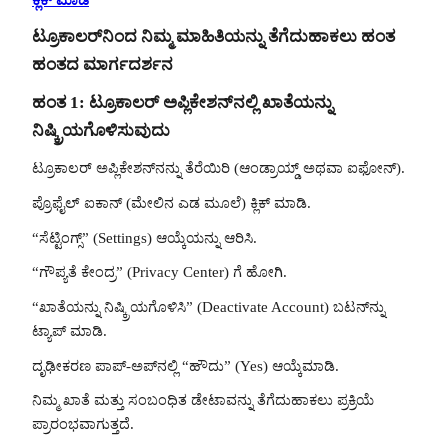
ಟ್ರೂಕಾಲರ್‌ನಿಂದ ನಿಮ್ಮ ಮಾಹಿತಿಯನ್ನು ತೆಗೆದುಹಾಕಲು ಹಂತ
ಹಂತದ ಮಾರ್ಗದರ್ಶನ
ಹಂತ 1: ಟ್ರೂಕಾಲರ್ ಅಪ್ಲಿಕೇಶನ್‌ನಲ್ಲಿ ಖಾತೆಯನ್ನು
ನಿಷ್ಕ್ರಿಯಗೊಳಿಸುವುದು
ಟ್ರೂಕಾಲರ್ ಅಪ್ಲಿಕೇಶನ್‌ನನ್ನು ತೆರೆಯಿರಿ (ಆಂಡ್ರಾಯ್ಡ್ ಅಥವಾ ಐಫೋನ್).
ಪ್ರೊಫೈಲ್ ಐಕಾನ್ (ಮೇಲಿನ ಎಡ ಮೂಲೆ) ಕ್ಲಿಕ್ ಮಾಡಿ.
“ಸೆಟ್ಟಿಂಗ್ಸ್” (Settings) ಆಯ್ಕೆಯನ್ನು ಆರಿಸಿ.
“ಗೌಪ್ಯತೆ ಕೇಂದ್ರ” (Privacy Center) ಗೆ ಹೋಗಿ.
“ಖಾತೆಯನ್ನು ನಿಷ್ಕ್ರಿಯಗೊಳಿಸಿ” (Deactivate Account) ಬಟನ್‌ನ್ನು
ಟ್ಯಾಪ್ ಮಾಡಿ.
ದೃಢೀಕರಣ ಪಾಪ್-ಅಪ್‌ನಲ್ಲಿ “ಹೌದು” (Yes) ಆಯ್ಕೆಮಾಡಿ.
ನಿಮ್ಮ ಖಾತೆ ಮತ್ತು ಸಂಬಂಧಿತ ಡೇಟಾವನ್ನು ತೆಗೆದುಹಾಕಲು ಪ್ರಕ್ರಿಯೆ
ಪ್ರಾರಂಭವಾಗುತ್ತದೆ.