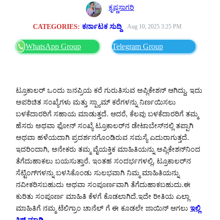
ಕೃಷ್ಣಸಾಗರಿ
CATEGORIES:
ಕರ್ನಾಟಕ ಸುದ್ದಿ
Aug 10, 2025 3:25 PM
WhatsApp Group
Telegram Group
ಟ್ರೂಕಾಲರ್ ಒಂದು ಜನಪ್ರಿಯ ಕರೆ ಗುರುತಿಸುವ ಅಪ್ಲಿಕೇಶನ್ ಆಗಿದ್ದು, ಇದು
ಅಪರಿಚಿತ ಸಂಖ್ಯೆಗಳು ಮತ್ತು ಸ್ಪ್ಯಾಮ್ ಕರೆಗಳನ್ನು ನಿರ್ಣಯಿಸಲು
ಬಳಕೆದಾರರಿಗೆ ಸಹಾಯ ಮಾಡುತ್ತದೆ. ಆದರೆ, ಕೆಲವು ಬಳಕೆದಾರರಿಗೆ ತಮ್ಮ
ಹೆಸರು ಅಥವಾ ಫೋನ್ ಸಂಖ್ಯೆ ಟ್ರೂಕಾಲರ್‌ನ ಡೇಟಾಬೇಸ್‌ನಲ್ಲಿ ತಪ್ಪಾಗಿ
ಅಥವಾ ಹಳೆಯದಾಗಿ ಪ್ರದರ್ಶನಗೊಂಡಿರುವ ಸಮಸ್ಯೆ ಎದುರಾಗುತ್ತದೆ.
ಇದರಿಂದಾಗಿ, ಅನೇಕರು ತಮ್ಮ ವೈಯಕ್ತಿಕ ಮಾಹಿತಿಯನ್ನು ಅಪ್ಲಿಕೇಶನ್‌ನಿಂದ
ತೆಗೆದುಹಾಕಲು ಬಯಸುತ್ತಾರೆ. ಇಂತಹ ಸಂದರ್ಭಗಳಲ್ಲಿ, ಟ್ರೂಕಾಲರ್‌ನ
ಸೆಟ್ಟಿಂಗ್‌ಗಳನ್ನು ಬಳಸಿಕೊಂಡು ಸುಲಭವಾಗಿ ನಿಮ್ಮ ಮಾಹಿತಿಯನ್ನು
ನವೀಕರಿಸಬಹುದು ಅಥವಾ ಸಂಪೂರ್ಣವಾಗಿ ತೆಗೆದುಹಾಕಬಹುದು.ಈ
ಕುರಿತು ಸಂಪೂರ್ಣ ಮಾಹಿತಿ ಕೆಳಗೆ ಕೊಡಲಾಗಿದೆ.ಇದೇ ರೀತಿಯ ಎಲ್ಲಾ
ಮಾಹಿತಿಗೆ ನಮ್ಮ ಟೆಲಿಗ್ರಾಂ ಚಾನೆಲ್ ಗೆ ಈ ಕೂಡಲೇ ಜಾಯಿನ್ ಆಗಲು
ಇಲ್ಲಿ
ಕ್ಲಿಕ್ ಮಾಡಿ