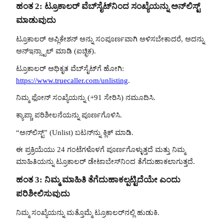
ಹಂತ 2: ಟ್ರೂಕಾಲರ್ ವೆಬ್‌ಸೈಟ್‌ನಿಂದ ಸಂಖ್ಯೆಯನ್ನು ಅನ್‌ಲಿಸ್ಟ್
ಮಾಡುವುದು
ಟ್ರೂಕಾಲರ್ ಅಪ್ಲಿಕೇಶನ್ ಅನ್ನು ಸಂಪೂರ್ಣವಾಗಿ ಅಳಿಸಬೇಕಾದರೆ, ಅದನ್ನು
ಅನ್‌ಇನ್ಸ್ಟಾಲ್ ಮಾಡಿ (ಐಚ್ಛಿಕ).
ಟ್ರೂಕಾಲರ್ ಅಧಿಕೃತ ವೆಬ್‌ಸೈಟ್‌ಗೆ ಹೋಗಿ:
https://www.truecaller.com/unlisting
.
ನಿಮ್ಮ ಫೋನ್ ಸಂಖ್ಯೆಯನ್ನು (+91 ಸೇರಿಸಿ) ನಮೂದಿಸಿ.
ಕ್ಯಾಪ್ಚಾ ಪರಿಶೀಲನೆಯನ್ನು ಪೂರ್ಣಗೊಳಿಸಿ.
“ಅನ್‌ಲಿಸ್ಟ್” (Unlist) ಬಟನ್‌ನ್ನು ಕ್ಲಿಕ್ ಮಾಡಿ.
ಈ ಪ್ರಕ್ರಿಯೆಯು 24 ಗಂಟೆಗಳೊಳಗೆ ಪೂರ್ಣಗೊಳ್ಳುತ್ತದೆ ಮತ್ತು ನಿಮ್ಮ
ಮಾಹಿತಿಯನ್ನು ಟ್ರೂಕಾಲರ್ ಡೇಟಾಬೇಸ್‌ನಿಂದ ತೆಗೆದುಹಾಕಲಾಗುತ್ತದೆ.
ಹಂತ 3: ನಿಮ್ಮ ಮಾಹಿತಿ ತೆಗೆದುಹಾಕಲ್ಪಟ್ಟಿದೆಯೇ ಎಂದು
ಪರಿಶೀಲಿಸುವುದು
ನಿಮ್ಮ ಸಂಖ್ಯೆಯನ್ನು ಮತ್ತೊಮ್ಮೆ ಟ್ರೂಕಾಲರ್‌ನಲ್ಲಿ ಹುಡುಕಿ.