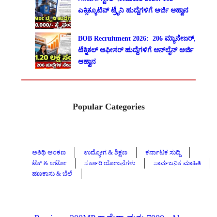
ಎಕ್ಸಿಕ್ಯೂಟಿವ್ ಟ್ರೈನಿ ಹುದ್ದೆಗಳಿಗೆ ಅರ್ಜಿ ಆಹ್ವಾನ
BOB Recruitment 2026: 206 ಮ್ಯಾನೇಜರ್,
ಟೆಕ್ನಿಕಲ್ ಆಫೀಸರ್ ಹುದ್ದೆಗಳಿಗೆ ಆನ್‌ಲೈನ್ ಅರ್ಜಿ
ಆಹ್ವಾನ
Popular Categories
ಅತಿಥಿ ಅಂಕಣ
ಉದ್ಯೋಗ & ಶಿಕ್ಷಣ
ಕರ್ನಾಟಕ ಸುದ್ದಿ
ಟೆಕ್ & ಆಟೋ
ಸರ್ಕಾರಿ ಯೋಜನೆಗಳು
ಸಾರ್ವಜನಿಕ ಮಾಹಿತಿ
ಹಣಕಾಸು & ಬೆಲೆ