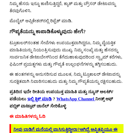
ನಿಮ್ಮ ಹೆಸರು ಇನ್ನೂ ಕಾಣಿಸುತ್ತಿದ್ದರೆ, ಕ್ಯಾಶ್ ಮತ್ತು ಬ್ರೌಸರ್ ಡೇಟಾವನ್ನು
ತೆರವುಗೊಳಿಸಿ.
ಮೊಬೈಲ್ ಅಪ್ಲಿಕೇಶನ್‌ನಲ್ಲಿ ರಿಫ್ರೆಶ್ ಮಾಡಿ.
ಗೌಪ್ಯತೆಯನ್ನು ಕಾಪಾಡಿಕೊಳ್ಳುವುದು ಹೇಗೆ?
ಟ್ರೂಕಾಲರ್‌ನಂತಹ ಸೇವೆಗಳು ಉಪಯುಕ್ತವಾಗಿದ್ದರೂ, ನಿಮ್ಮ ವೈಯಕ್ತಿಕ
ಮಾಹಿತಿಯನ್ನು ನಿಯಂತ್ರಿಸುವುದು ಮುಖ್ಯ. ನಿಮ್ಮ ಸಂಖ್ಯೆ ಮತ್ತು ಹೆಸರನ್ನು
ಸಾರ್ವಜನಿಕ ಡೇಟಾಬೇಸ್‌ನಿಂದ ತೆಗೆದುಹಾಕುವುದರಿಂದ ಸ್ಪ್ಯಾಮ್ ಕರೆಗಳು,
ಫಿಷಿಂಗ್ ಪ್ರಯತ್ನಗಳು ಮತ್ತು ಗೌಪ್ಯತೆ ಉಲ್ಲಂಘನೆಗಳನ್ನು ತಗ್ಗಿಸಬಹುದು.
ಈ ಹಂತಗಳನ್ನು ಅನುಸರಿಸುವ ಮೂಲಕ, ನಿಮ್ಮ ಟ್ರೂಕಾಲರ್ ಡೇಟಾವನ್ನು
ಸುರಕ್ಷಿತವಾಗಿ ನಿವಾರಿಸಬಹುದು ಮತ್ತು ನಿಮ್ಮ ಗೌಪ್ಯತೆಯನ್ನು ರಕ್ಷಿಸಬಹುದು.
ಪ್ರತಿದಿನ ಇದೇ ರೀತಿಯ ಉಪಯುಕ್ತ ಮಾಹಿತಿ ಮತ್ತು ನ್ಯೂಸ್ ಅಲರ್ಟ್
ಪಡೆಯಲು
ಇಲ್ಲಿ ಕ್ಲಿಕ್ ಮಾಡಿ
?
WhatsApp Channel
ನೀಡ್ಸ್ ಆಫ್
ಪಬ್ಲಿಕ್ ವಾಟ್ಸಾಪ್ ಚಾನೆಲ್ ಸೇರಿಕೊಳ್ಳಿ
ಈ ಮಾಹಿತಿಗಳನ್ನು ಓದಿ
ನೀವು ಬಾಡಿಗೆ ಮನೆಯಲ್ಲಿ ವಾಸಿಸುತ್ತಿದ್ದೀರಾ?ಆಗಿದ್ರೆ ಅಪ್ಪಿತಪ್ಪಿಯೂ ಈ