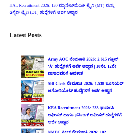
HAL Recruitment 2026: 120 ಮ್ಯಾನೇಜ್‌ಮೆಂಟ್ ಟ್ರೈನಿ (MT) ಮತ್ತು
ಡಿಸೈನ್ ಟ್ರೈನಿ (DT) ಹುದ್ದೆಗಳಿಗೆ ಅರ್ಜಿ ಆಹ್ವಾನ
Latest Posts
Army AOC ನೇಮಕಾತಿ 2026: 2,615 ಗ್ರೂಪ್
‘ಸಿ’ ಹುದ್ದೆಗಳಿಗೆ ಅರ್ಜಿ ಆಹ್ವಾನ | 10ನೇ, 12ನೇ
ಪಾಸಾದವರಿಗೆ ಅವಕಾಶ
SBI Clerk ನೇಮಕಾತಿ 2026: 1,538 ಜೂನಿಯರ್
ಅಸೋಸಿಯೇಟ್ ಹುದ್ದೆಗಳಿಗೆ ಅರ್ಜಿ ಆಹ್ವಾನ
KEA Recruitment 2026: 233 ಫಾರ್ಮಸಿ
ಆಫೀಸರ್ ಹಾಗೂ ನರ್ಸಿಂಗ್ ಆಫೀಸರ್ ಹುದ್ದೆಗಳಿಗೆ
ಅರ್ಜಿ ಆಹ್ವಾನ
NMDC ಸ್ಟೀಲ್ ನೇಮಕಾತಿ 2026: 102