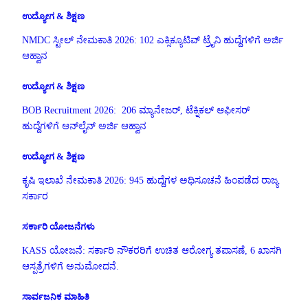
ಉದ್ಯೋಗ & ಶಿಕ್ಷಣ
NMDC ಸ್ಟೀಲ್ ನೇಮಕಾತಿ 2026: 102 ಎಕ್ಸಿಕ್ಯೂಟಿವ್ ಟ್ರೈನಿ ಹುದ್ದೆಗಳಿಗೆ ಅರ್ಜಿ
ಆಹ್ವಾನ
ಉದ್ಯೋಗ & ಶಿಕ್ಷಣ
BOB Recruitment 2026: 206 ಮ್ಯಾನೇಜರ್, ಟೆಕ್ನಿಕಲ್ ಆಫೀಸರ್
ಹುದ್ದೆಗಳಿಗೆ ಆನ್‌ಲೈನ್ ಅರ್ಜಿ ಆಹ್ವಾನ
ಉದ್ಯೋಗ & ಶಿಕ್ಷಣ
ಕೃಷಿ ಇಲಾಖೆ ನೇಮಕಾತಿ 2026: 945 ಹುದ್ದೆಗಳ ಅಧಿಸೂಚನೆ ಹಿಂಪಡೆದ ರಾಜ್ಯ
ಸರ್ಕಾರ
ಸರ್ಕಾರಿ ಯೋಜನೆಗಳು
KASS ಯೋಜನೆ: ಸರ್ಕಾರಿ ನೌಕರರಿಗೆ ಉಚಿತ ಆರೋಗ್ಯ ತಪಾಸಣೆ, 6 ಖಾಸಗಿ
ಆಸ್ಪತ್ರೆಗಳಿಗೆ ಅನುಮೋದನೆ.
ಸಾರ್ವಜನಿಕ ಮಾಹಿತಿ