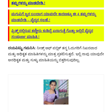
ತಪ್ಪುಗಳನ್ನು ಮಾಡಬೇಡಿ.!
ಮಗುವಿಗೆ ಜ್ವರ ಬಂದಾಗ ಯಾವುದೇ ಕಾರಣಕ್ಕೂ ಈ 4 ತಪ್ಪುಗಳನ್ನು
ಮಾಡಬೇಡಿ – ವೈದ್ಯರ ಸಲಹೆ.!
ಫ್ರಿಡ್ಜ್ ನಲ್ಲಿರುವ ತಣ್ಣೀರು ಕುಡಿದ್ರೆ ಏನಾಗುತ್ತೆ ಗೊತ್ತಾ ಇಲ್ಲಿದೆ ವೈದ್ಯರ
ಸಂಪೂರ್ಣ ಮಾಹಿತಿ.!
ದಯವಿಟ್ಟು ಗಮನಿಸಿ:
ನೀಡ್ಸ್ ಆಫ್ ಪಬ್ಲಿಕ್ ತನ್ನ ಓದುಗರಿಗೆ ನಿಖರವಾದ
ಮತ್ತು ಅಧಿಕೃತ ಮಾಹಿತಿಗಳನ್ನು ಮಾತ್ರ ಪ್ರಕಟಿಸುತ್ತದೆ. ಇಲ್ಲಿ ನಾವು ಯಾವುದೇ
ಅನಧಿಕೃತ ಮತ್ತು ಸುಳ್ಳು ಮಾಹಿತಿಯನ್ನು ಬಿತ್ತರಿಸುವುದಿಲ್ಲ.