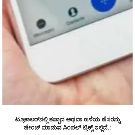
ಟ್ರೂಕಾಲರ್‌ನಲ್ಲಿ ತಪ್ಪಾದ ಅಥವಾ ಹಳೆಯ ಹೆಸರನ್ನು
ಚೇಂಜ್ ಮಾಡುವ ಸಿಂಪಲ್ ಟ್ರಿಕ್ಸ್ ಇಲ್ಲಿದೆ.!