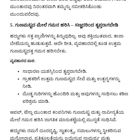
ಮುಂತಾದವು ನಿರಂತರವಾಗಿ ತಮ್ಮನ್ನು ನವೀಕರಿಸಿಕೊಂಡು
ಮುಂದುವರೆದವು.
5. ಗುಣಮಟ್ಟದ ಮೇಲೆ ಗಮನ ಹರಿಸಿ – ಸಣ್ಣದರಿಂದ ತೃಪ್ತರಾಗಬೇಡಿ
ಹದ್ದುಗಳು ಸತ್ತ ಪ್ರಾಣಿಗಳನ್ನು ತಿನ್ನುವುದಿಲ್ಲ. ಅವು ಶಕ್ತಿಯುತವಾದ, ತಾಜಾ
ಬೇಟೆಯನ್ನು ಹುಡುಕುತ್ತವೆ. ಅದೇ ರೀತಿ, ವ್ಯವಹಾರದಲ್ಲಿ ಕೂಡ ಉತ್ತಮ
ಗುಣಮಟ್ಟದತ್ತ ಗಮನ ಹರಿಸಬೇಕು.
ವ್ಯವಹಾರದ ಪಾಠ:
ಸಾಧಾರಣ ಯಶಸ್ಸಿನಿಂದ ತೃಪ್ತರಾಗಬೇಡಿ.
ಗ್ರಾಹಕರಿಗೆ ಉತ್ತಮ ಗುಣಮಟ್ಟದ ಸೇವೆ ಮತ್ತು ಉತ್ಪನ್ನಗಳನ್ನು
ನೀಡಿ.
ದೊಡ್ಡ ಗುರಿಗಳನ್ನು ಹೊಂದಿರಿ ಮತ್ತು ಅವುಗಳನ್ನು ಸಾಧಿಸಲು ಕಠಿಣ
ಪರಿಶ್ರಮ ಮಾಡಿ.
ಆಪಲ್, ಟೆಸ್ಲಾ ಮುಂತಾದ ಕಂಪನಿಗಳು ಗುಣಮಟ್ಟ ಮತ್ತು ನಾವೀನ್ಯತೆಯ
ಮೇಲೆ ಗಮನ ಹರಿಸಿ ಜಾಗತಿಕ ಮಾರುಕಟ್ಟೆಯಲ್ಲಿ ಮುನ್ನಡೆ ಸಾಧಿಸಿವೆ.
ಹದ್ದುಗಳು ನಮಗೆ ದೂರದೃಷ್ಟಿ, ಸ್ವಾತಂತ್ರ್ಯ, ಸವಾಲುಗಳನ್ನು ಸ್ವೀಕರಿಸುವ
ಮನೋಭಾವ, ಪ್ರತಿಕೂಲತೆಯನ್ನು ಜಯಿಸುವ ಸಾಮರ್ಥ್ಯ ಮತ್ತು