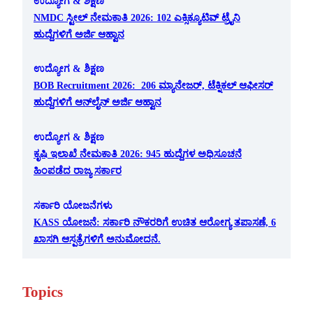
ಉದ್ಯೋಗ & ಶಿಕ್ಷಣ
NMDC ಸ್ಟೀಲ್ ನೇಮಕಾತಿ 2026: 102 ಎಕ್ಸಿಕ್ಯೂಟಿವ್ ಟ್ರೈನಿ
ಹುದ್ದೆಗಳಿಗೆ ಅರ್ಜಿ ಆಹ್ವಾನ
ಉದ್ಯೋಗ & ಶಿಕ್ಷಣ
BOB Recruitment 2026: 206 ಮ್ಯಾನೇಜರ್, ಟೆಕ್ನಿಕಲ್ ಆಫೀಸರ್
ಹುದ್ದೆಗಳಿಗೆ ಆನ್‌ಲೈನ್ ಅರ್ಜಿ ಆಹ್ವಾನ
ಉದ್ಯೋಗ & ಶಿಕ್ಷಣ
ಕೃಷಿ ಇಲಾಖೆ ನೇಮಕಾತಿ 2026: 945 ಹುದ್ದೆಗಳ ಅಧಿಸೂಚನೆ
ಹಿಂಪಡೆದ ರಾಜ್ಯ ಸರ್ಕಾರ
ಸರ್ಕಾರಿ ಯೋಜನೆಗಳು
KASS ಯೋಜನೆ: ಸರ್ಕಾರಿ ನೌಕರರಿಗೆ ಉಚಿತ ಆರೋಗ್ಯ ತಪಾಸಣೆ, 6
ಖಾಸಗಿ ಆಸ್ಪತ್ರೆಗಳಿಗೆ ಅನುಮೋದನೆ.
Topics