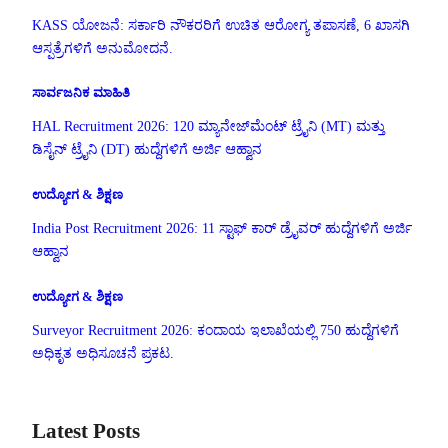
KASS ಯೋಜನೆ: ಸರ್ಕಾರಿ ನೌಕರರಿಗೆ ಉಚಿತ ಆರೋಗ್ಯ ತಪಾಸಣೆ, 6 ಖಾಸಗಿ
ಆಸ್ಪತ್ರೆಗಳಿಗೆ ಅನುಮೋದನೆ.
ಸಾರ್ವಜನಿಕ ಮಾಹಿತಿ
HAL Recruitment 2026: 120 ಮ್ಯಾನೇಜ್‌ಮೆಂಟ್ ಟ್ರೈನಿ (MT) ಮತ್ತು
ಡಿಸೈನ್ ಟ್ರೈನಿ (DT) ಹುದ್ದೆಗಳಿಗೆ ಅರ್ಜಿ ಆಹ್ವಾನ
ಉದ್ಯೋಗ & ಶಿಕ್ಷಣ
India Post Recruitment 2026: 11 ಸ್ಟಾಫ್ ಕಾರ್ ಡ್ರೈವರ್ ಹುದ್ದೆಗಳಿಗೆ ಅರ್ಜಿ
ಆಹ್ವಾನ
ಉದ್ಯೋಗ & ಶಿಕ್ಷಣ
Surveyor Recruitment 2026: ಕಂದಾಯ ಇಲಾಖೆಯಲ್ಲಿ 750 ಹುದ್ದೆಗಳಿಗೆ
ಅಧಿಕೃತ ಅಧಿಸೂಚನೆ ಪ್ರಕಟ.
Latest Posts