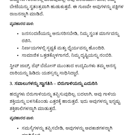
ಬೇಟೆಯನ್ನು ಸ್ವತಂತ್ರವಾಗಿ ಹುಡುಕುತ್ತವೆ. ಈ ಗುಣವೇ ಅವುಗಳನ್ನು ಪಕ್ಷಿಗಳ
ರಾಜನನ್ನಾಗಿ ಮಾಡಿದೆ.
ವ್ಯವಹಾರದ ಪಾಠ:
ಜನಸಂದಣಿಯನ್ನು ಅನುಸರಿಸಬೇಡಿ, ನಿಮ್ಮ ಸ್ವಂತ ಮಾರ್ಗವನ್ನು
ರಚಿಸಿ.
ನಿರ್ಣಯಗಳಲ್ಲಿ ಸ್ಪಷ್ಟತೆ ಮತ್ತು ಧೈರ್ಯವನ್ನು ಹೊಂದಿರಿ.
ಸಾಮಾಜಿಕ ಒತ್ತಡಕ್ಕೊಳಗಾಗದೆ, ನಿಮ್ಮ ದೃಷ್ಟಿಯನ್ನು ನಂಬಿರಿ.
ಸ್ಟೀವ್ ಜಾಬ್ಸ್, ಜೆಫ್ ಬೆಜೋಸ್ ಮುಂತಾದ ಉದ್ಯಮಿಗಳು ತಮ್ಮ ಅನನ್ಯ
ದಾರಿಯನ್ನು ಹಿಡಿದು ಯಶಸ್ಸನ್ನು ಸಾಧಿಸಿದ್ದಾರೆ.
3. ಸವಾಲುಗಳನ್ನು ಸ್ವಾಗತಿಸಿ – ಬಿರುಗಾಳಿಯನ್ನು ಎದುರಿಸಿ
ಹದ್ದುಗಳು ಬಿರುಗಾಳಿಯನ್ನು ತಪ್ಪಿಸುವುದಿಲ್ಲ. ಬದಲಾಗಿ, ಅವು ಗಾಳಿಯ
ಶಕ್ತಿಯನ್ನು ಬಳಸಿಕೊಂಡು ಎತ್ತರಕ್ಕೆ ಹಾರುತ್ತವೆ. ಇದು ಅವುಗಳನ್ನು ಇನ್ನಷ್ಟು
ಶಕ್ತಿಶಾಲಿಗಳನ್ನಾಗಿ ಮಾಡುತ್ತದೆ.
ವ್ಯವಹಾರದ ಪಾಠ:
ಸಮಸ್ಯೆಗಳನ್ನು ತಪ್ಪಿಸಬೇಡಿ, ಅವುಗಳನ್ನು ಅವಕಾಶಗಳನ್ನಾಗಿ