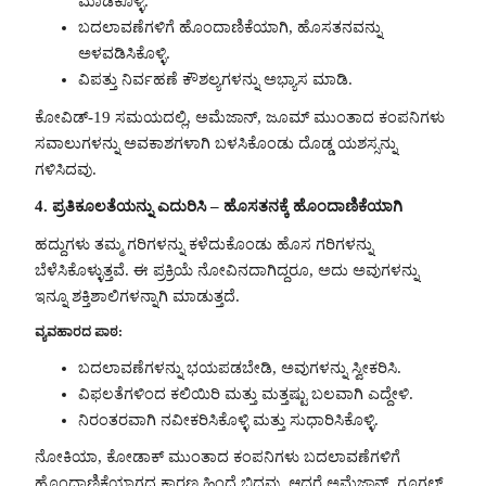
ಮಾಡಿಕೊಳ್ಳಿ.
ಬದಲಾವಣೆಗಳಿಗೆ ಹೊಂದಾಣಿಕೆಯಾಗಿ, ಹೊಸತನವನ್ನು
ಅಳವಡಿಸಿಕೊಳ್ಳಿ.
ವಿಪತ್ತು ನಿರ್ವಹಣೆ ಕೌಶಲ್ಯಗಳನ್ನು ಅಭ್ಯಾಸ ಮಾಡಿ.
ಕೋವಿಡ್-19 ಸಮಯದಲ್ಲಿ, ಅಮೆಜಾನ್, ಜೂಮ್ ಮುಂತಾದ ಕಂಪನಿಗಳು
ಸವಾಲುಗಳನ್ನು ಅವಕಾಶಗಳಾಗಿ ಬಳಸಿಕೊಂಡು ದೊಡ್ಡ ಯಶಸ್ಸನ್ನು
ಗಳಿಸಿದವು.
4. ಪ್ರತಿಕೂಲತೆಯನ್ನು ಎದುರಿಸಿ – ಹೊಸತನಕ್ಕೆ ಹೊಂದಾಣಿಕೆಯಾಗಿ
ಹದ್ದುಗಳು ತಮ್ಮ ಗರಿಗಳನ್ನು ಕಳೆದುಕೊಂಡು ಹೊಸ ಗರಿಗಳನ್ನು
ಬೆಳೆಸಿಕೊಳ್ಳುತ್ತವೆ. ಈ ಪ್ರಕ್ರಿಯೆ ನೋವಿನದಾಗಿದ್ದರೂ, ಅದು ಅವುಗಳನ್ನು
ಇನ್ನೂ ಶಕ್ತಿಶಾಲಿಗಳನ್ನಾಗಿ ಮಾಡುತ್ತದೆ.
ವ್ಯವಹಾರದ ಪಾಠ:
ಬದಲಾವಣೆಗಳನ್ನು ಭಯಪಡಬೇಡಿ, ಅವುಗಳನ್ನು ಸ್ವೀಕರಿಸಿ.
ವಿಫಲತೆಗಳಿಂದ ಕಲಿಯಿರಿ ಮತ್ತು ಮತ್ತಷ್ಟು ಬಲವಾಗಿ ಎದ್ದೇಳಿ.
ನಿರಂತರವಾಗಿ ನವೀಕರಿಸಿಕೊಳ್ಳಿ ಮತ್ತು ಸುಧಾರಿಸಿಕೊಳ್ಳಿ.
ನೋಕಿಯಾ, ಕೋಡಾಕ್ ಮುಂತಾದ ಕಂಪನಿಗಳು ಬದಲಾವಣೆಗಳಿಗೆ
ಹೊಂದಾಣಿಕೆಯಾಗದ ಕಾರಣ ಹಿಂದೆ ಬಿದ್ದವು. ಆದರೆ ಅಮೆಜಾನ್, ಗೂಗಲ್