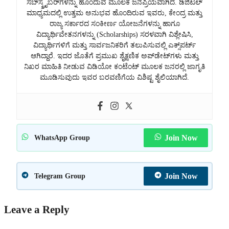
ಸಬ್‌ಸ್ಕ್ರೈಬರ್‌ಗಳನ್ನು ಹೊಂದುವ ಮೂಲಕ ಜನಪ್ರಿಯವಾಗಿದೆ. ಡಿಜಿಟಲ್
ಮಾಧ್ಯಮದಲ್ಲಿ ಉತ್ತಮ ಅನುಭವ ಹೊಂದಿರುವ ಇವರು, ಕೇಂದ್ರ ಮತ್ತು
ರಾಜ್ಯ ಸರ್ಕಾರದ ಸಂಕೀರ್ಣ ಯೋಜನೆಗಳನ್ನು ಹಾಗೂ
ವಿದ್ಯಾರ್ಥಿವೇತನಗಳನ್ನು (Scholarships) ಸರಳವಾಗಿ ವಿಶ್ಲೇಷಿಸಿ,
ವಿದ್ಯಾರ್ಥಿಗಳಿಗೆ ಮತ್ತು ಸಾರ್ವಜನಿಕರಿಗೆ ತಲುಪಿಸುವಲ್ಲಿ ಎಕ್ಸ್‌ಪರ್ಟ್
ಆಗಿದ್ದಾರೆ. ಇದರ ಜೊತೆಗೆ ಪ್ರಮುಖ ಶೈಕ್ಷಣಿಕ ಅಪ್‌ಡೇಟ್‌ಗಳು ಮತ್ತು
ನಿಖರ ಮಾಹಿತಿ ನೀಡುವ ವಿಡಿಯೋ ಕಂಟೆಂಟ್ ಮೂಲಕ ಜನರಲ್ಲಿ ಜಾಗೃತಿ
ಮೂಡಿಸುವುದು ಇವರ ಬರವಣಿಗೆಯ ವಿಶಿಷ್ಟ ಶೈಲಿಯಾಗಿದೆ.
Join Now
WhatsApp Group
Join Now
Telegram Group
Leave a Reply