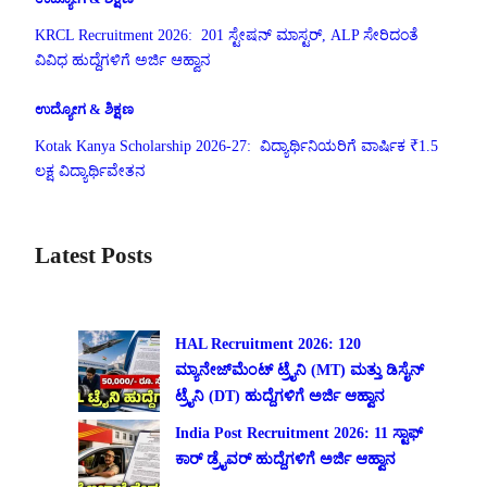
KRCL Recruitment 2026: 201 ಸ್ಟೇಷನ್ ಮಾಸ್ಟರ್, ALP ಸೇರಿದಂತೆ
ವಿವಿಧ ಹುದ್ದೆಗಳಿಗೆ ಅರ್ಜಿ ಆಹ್ವಾನ
ಉದ್ಯೋಗ & ಶಿಕ್ಷಣ
Kotak Kanya Scholarship 2026-27: ವಿದ್ಯಾರ್ಥಿನಿಯರಿಗೆ ವಾರ್ಷಿಕ ₹1.5
ಲಕ್ಷ ವಿದ್ಯಾರ್ಥಿವೇತನ
Latest Posts
HAL Recruitment 2026: 120
ಮ್ಯಾನೇಜ್‌ಮೆಂಟ್ ಟ್ರೈನಿ (MT) ಮತ್ತು ಡಿಸೈನ್
ಟ್ರೈನಿ (DT) ಹುದ್ದೆಗಳಿಗೆ ಅರ್ಜಿ ಆಹ್ವಾನ
India Post Recruitment 2026: 11 ಸ್ಟಾಫ್
ಕಾರ್ ಡ್ರೈವರ್ ಹುದ್ದೆಗಳಿಗೆ ಅರ್ಜಿ ಆಹ್ವಾನ