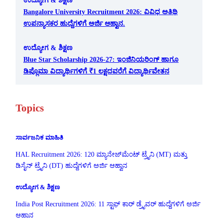
Bangalore University Recruitment 2026: ವಿವಿಧ ಅತಿಥಿ
ಉಪನ್ಯಾಸಕರ ಹುದ್ದೆಗಳಿಗೆ ಅರ್ಜಿ ಆಹ್ವಾನ.
ಉದ್ಯೋಗ & ಶಿಕ್ಷಣ
Blue Star Scholarship 2026-27: ಇಂಜಿನಿಯರಿಂಗ್ ಹಾಗೂ
ಡಿಪ್ಲೊಮಾ ವಿದ್ಯಾರ್ಥಿಗಳಿಗೆ ₹1 ಲಕ್ಷದವರೆಗೆ ವಿದ್ಯಾರ್ಥಿವೇತನ
Topics
ಸಾರ್ವಜನಿಕ ಮಾಹಿತಿ
HAL Recruitment 2026: 120 ಮ್ಯಾನೇಜ್‌ಮೆಂಟ್ ಟ್ರೈನಿ (MT) ಮತ್ತು
ಡಿಸೈನ್ ಟ್ರೈನಿ (DT) ಹುದ್ದೆಗಳಿಗೆ ಅರ್ಜಿ ಆಹ್ವಾನ
ಉದ್ಯೋಗ & ಶಿಕ್ಷಣ
India Post Recruitment 2026: 11 ಸ್ಟಾಫ್ ಕಾರ್ ಡ್ರೈವರ್ ಹುದ್ದೆಗಳಿಗೆ ಅರ್ಜಿ
ಆಹ್ವಾನ