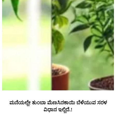
ಮನೆಯಲ್ಲೇ ತುಂಬಾ ಮೆಣಸಿನಕಾಯಿ ಬೆಳೆಯುವ ಸರಳ
ವಿಧಾನ ಇಲ್ಲಿದೆ.!