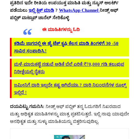
ಪ್ರತಿದಿನ ಇದೇ ರೀತಿಯ ಉಪಯುಕ್ತ ಮಾಹಿತಿ ಮತ್ತು ನ್ಯೂಸ್ ಅಲರ್ಟ್
ಪಡೆಯಲು
ಇಲ್ಲಿ ಕ್ಲಿಕ್ ಮಾಡಿ
?
WhatsApp Channel
ನೀಡ್ಸ್ ಆಫ್
ಪಬ್ಲಿಕ್ ವಾಟ್ಸಾಪ್ ಚಾನೆಲ್ ಸೇರಿಕೊಳ್ಳಿ
ಈ ಮಾಹಿತಿಗಳನ್ನು ಓದಿ
ಕಡಿಮೆ ಜಾಗದಲ್ಲಿ ಈ ಹೈ ಟೆಕ್ ಕೃಷಿ ಕೆಲಸ ಮಾಡಿ ತಿಂಗಳಿಗೆ 30 -50
ಸಾವಿರ ಸಂಪಾದಿಸಿ.!
ಮಳೆ-ಮಾರುಕಟ್ಟೆ ನಡುವೆ ಅಡಿಕೆ ಬೆಲೆ ಏರಿಕೆ:₹70,000 ಗಡಿ ತಲುಪುವ
ನಿರೀಕ್ಷೆಯಲ್ಲಿ ರೈತರು
ಜಮೀನಿಗೆ ದಾರಿ ಇಲ್ಲದೇ ಕಷ್ಟ ಆಗಿದೆಯಾ.? ದಾರಿ ನಿಬಂಧನೆಗಳ ರೂಲ್ಸ್
ಇಲ್ಲಿದೆ !
ದಯವಿಟ್ಟು ಗಮನಿಸಿ:
ನೀಡ್ಸ್ ಆಫ್ ಪಬ್ಲಿಕ್ ತನ್ನ ಓದುಗರಿಗೆ ನಿಖರವಾದ
ಮತ್ತು ಅಧಿಕೃತ ಮಾಹಿತಿಗಳನ್ನು ಮಾತ್ರ ಪ್ರಕಟಿಸುತ್ತದೆ. ಇಲ್ಲಿ ನಾವು ಯಾವುದೇ
ಅನಧಿಕೃತ ಮತ್ತು ಸುಳ್ಳು ಮಾಹಿತಿಯನ್ನು ಬಿತ್ತರಿಸುವುದಿಲ್ಲ.