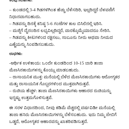
ಕೆಲವು ಸಲಹೆಗಳು:
– ಕುಂಡದಲ್ಲಿ 3-4 ಗಿಡಗಳಿಗಿಂತ ಹೆಚ್ಚು ಬೆಳೆಸದಿರಿ, ಇಲ್ಲದಿದ್ದರೆ ಬೆಳವಣಿಗೆ
ನಿಧಾನವಾಗಬಹುದು.
– ಗಿಡವನ್ನು ದಿನಕ್ಕೆ ಕನಿಷ್ಠ 5-6 ಗಂಟೆಗಳ ಕಾಲ ಬಿಸಿಲಿನಲ್ಲಿ ಇರಿಸಿ.
– ಮಜ್ಜಿಗೆ ದೈನಂದಿನ ಲಭ್ಯವಿಲ್ಲದಿದ್ದರೆ, ವಾರಕ್ಕೊಮ್ಮೆಯಾದರೂ ಸೇರಿಸಿ.
– ಗಿಡವನ್ನು ಕೀಟಗಳಿಂದ ರಕ್ಷಿಸಲು, ಸಾಬೂನು ನೀರು ಅಥವಾ ನೀಮದ
ಎಣ್ಣೆಯನ್ನು ಸಿಂಪಡಿಸಬಹುದು.
ಲಾಭಗಳು:
-ಆರ್ಥಿಕ ಉಳಿತಾಯ: ಒಂದೇ ಕುಂಡದಿಂದ 10-15 ಬಾರಿ ತಾಜಾ
ಮೆಣಸಿನಕಾಯಿಗಳನ್ನು ಕೊಯ್ಲು ಮಾಡಬಹುದು.
– ರಾಸಾಯನಿಕ ಮುಕ್ತ: ಮನೆಯಲ್ಲಿ ಬೆಳೆದ ಮೆಣಸಿನಕಾಯಿಗಳು ಆರೋಗ್ಯಕರ
ಮತ್ತು ರಾಸಾಯನಿಕ ಗೊಬ್ಬರಗಳಿಂದ ಮುಕ್ತವಾಗಿರುತ್ತವೆ.
– ರುಚಿಯ ಹೆಚ್ಚಳ: ತಾಜಾ ಮೆಣಸಿನಕಾಯಿಗಳು ಆಹಾರದ ರುಚಿಯನ್ನು
ಇನ್ನಷ್ಟು ಉತ್ತಮಗೊಳಿಸುತ್ತವೆ.
ಈ ಸರಳ ವಿಧಾನದಿಂದ, ನೀವು ಕಡಿಮೆ ವೆಚ್ಚದಲ್ಲಿ ವರ್ಷವಿಡೀ ಮನೆಯಲ್ಲಿ
ತಾಜಾ ಹಸಿರು ಮೆಣಸಿನಕಾಯಿಗಳನ್ನು ಬೆಳೆಸಬಹುದು. ಇದು ನಿಮ್ಮ ಜೇಬಿಗೆ
ಒಡ್ಡದೆ, ಆರೋಗ್ಯಕರ ಆಹಾರವನ್ನು ಖಾತರಿಪಡಿಸುತ್ತದೆ.