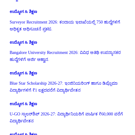
ಉದ್ಯೋಗ & ಶಿಕ್ಷಣ
Surveyor Recruitment 2026: ಕಂದಾಯ ಇಲಾಖೆಯಲ್ಲಿ 750 ಹುದ್ದೆಗಳಿಗೆ
ಅಧಿಕೃತ ಅಧಿಸೂಚನೆ ಪ್ರಕಟ.
ಉದ್ಯೋಗ & ಶಿಕ್ಷಣ
Bangalore University Recruitment 2026: ವಿವಿಧ ಅತಿಥಿ ಉಪನ್ಯಾಸಕರ
ಹುದ್ದೆಗಳಿಗೆ ಅರ್ಜಿ ಆಹ್ವಾನ.
ಉದ್ಯೋಗ & ಶಿಕ್ಷಣ
Blue Star Scholarship 2026-27: ಇಂಜಿನಿಯರಿಂಗ್ ಹಾಗೂ ಡಿಪ್ಲೊಮಾ
ವಿದ್ಯಾರ್ಥಿಗಳಿಗೆ ₹1 ಲಕ್ಷದವರೆಗೆ ವಿದ್ಯಾರ್ಥಿವೇತನ
ಉದ್ಯೋಗ & ಶಿಕ್ಷಣ
U-GO ಸ್ಕಾಲರ್‌ಶಿಪ್ 2026-27: ವಿದ್ಯಾರ್ಥಿನಿಯರಿಗೆ ವಾರ್ಷಿಕ ₹60,000 ವರೆಗೆ
ವಿದ್ಯಾರ್ಥಿವೇತನ
ಉದ್ಯೋಗ & ಶಿಕ್ಷಣ