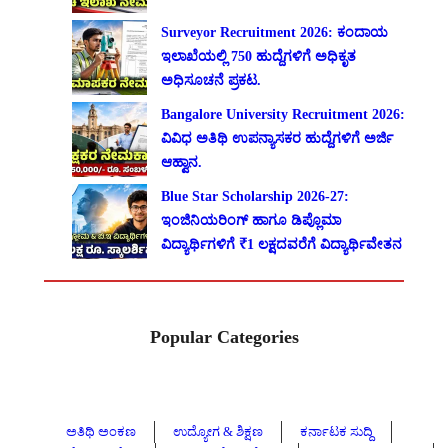
Surveyor Recruitment 2026: ಕಂದಾಯ
ಇಲಾಖೆಯಲ್ಲಿ 750 ಹುದ್ದೆಗಳಿಗೆ ಅಧಿಕೃತ
ಅಧಿಸೂಚನೆ ಪ್ರಕಟ.
Bangalore University Recruitment 2026:
ವಿವಿಧ ಅತಿಥಿ ಉಪನ್ಯಾಸಕರ ಹುದ್ದೆಗಳಿಗೆ ಅರ್ಜಿ
ಆಹ್ವಾನ.
Blue Star Scholarship 2026-27:
ಇಂಜಿನಿಯರಿಂಗ್ ಹಾಗೂ ಡಿಪ್ಲೊಮಾ
ವಿದ್ಯಾರ್ಥಿಗಳಿಗೆ ₹1 ಲಕ್ಷದವರೆಗೆ ವಿದ್ಯಾರ್ಥಿವೇತನ
Popular Categories
ಅತಿಥಿ ಅಂಕಣ
ಉದ್ಯೋಗ & ಶಿಕ್ಷಣ
ಕರ್ನಾಟಕ ಸುದ್ದಿ