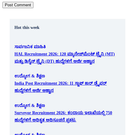
Hot this week
ಸಾರ್ವಜನಿಕ ಮಾಹಿತಿ
HAL Recruitment 2026: 120 ಮ್ಯಾನೇಜ್‌ಮೆಂಟ್ ಟ್ರೈನಿ (MT)
ಮತ್ತು ಡಿಸೈನ್ ಟ್ರೈನಿ (DT) ಹುದ್ದೆಗಳಿಗೆ ಅರ್ಜಿ ಆಹ್ವಾನ
ಉದ್ಯೋಗ & ಶಿಕ್ಷಣ
India Post Recruitment 2026: 11 ಸ್ಟಾಫ್ ಕಾರ್ ಡ್ರೈವರ್
ಹುದ್ದೆಗಳಿಗೆ ಅರ್ಜಿ ಆಹ್ವಾನ
ಉದ್ಯೋಗ & ಶಿಕ್ಷಣ
Surveyor Recruitment 2026: ಕಂದಾಯ ಇಲಾಖೆಯಲ್ಲಿ 750
ಹುದ್ದೆಗಳಿಗೆ ಅಧಿಕೃತ ಅಧಿಸೂಚನೆ ಪ್ರಕಟ.
ಉದ್ಯೋಗ & ಶಿಕ್ಷಣ