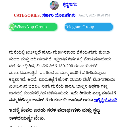
ಕೃಷ್ಣಸಾಗರಿ
CATEGORIES:
ಸರ್ಕಾರಿ ಯೋಜನೆಗಳು
Aug 7, 2025 10:20 PM
WhatsApp Group
Telegram Group
ಮನೆಯಲ್ಲಿ ಖರ್ಚಿಲ್ಲದೆ ಹಸಿರು ಮೆಣಸಿನಕಾಯಿ ಬೆಳೆಯುವುದು ತುಂಬಾ
ಸುಲಭ ಮತ್ತು ಆರ್ಥಿಕವಾಗಿದೆ. ಇತ್ತೀಚಿನ ದಿನಗಳಲ್ಲಿ ಮೆಣಸಿನಕಾಯಿಯ
ಬೆಲೆ ಗಗನಕ್ಕೇರಿದೆ, ಕೆಲವೆಡೆ ಕೆಜಿಗೆ 180-200 ರೂಪಾಯಿಗಳಿಗೆ
ಮಾರಾಟವಾಗುತ್ತಿದೆ. ಇದರಿಂದ ಸಾಮಾನ್ಯ ಜನರಿಗೆ ಖರೀದಿಸುವುದು
ಕಷ್ಟವಾಗಿದೆ. ಆದರೆ, ಮಾರುಕಟ್ಟೆಗೆ ಹೋಗಿ ದುಬಾರಿ ಬೆಲೆಗೆ ಮೆಣಸಿನಕಾಯಿ
ಖರೀದಿಸುವ ಬದಲು, ನೀವು ಮನೆಯ ತಾರಸಿ, ಬಾಲ್ಕನಿ ಅಥವಾ ಸಣ್ಣ
ಜಾಗದಲ್ಲಿ ಕುಂಡದಲ್ಲಿ ಗಿಡ ಬೆಳೆಸಬಹುದು.
ಇದೇ ರೀತಿಯ ಎಲ್ಲಾ ಮಾಹಿತಿಗೆ
ನಮ್ಮ ಟೆಲಿಗ್ರಾಂ ಚಾನೆಲ್ ಗೆ ಈ ಕೂಡಲೇ ಜಾಯಿನ್ ಆಗಲು
ಇಲ್ಲಿ ಕ್ಲಿಕ್ ಮಾಡಿ
ಇದಕ್ಕೆ ಕೇವಲ ಎರಡು ಸರಳ ಪದಾರ್ಥಗಳು ಮತ್ತು ಸ್ವಲ್ಪ
ಕಾಳಜಿಯಷ್ಟೇ ಬೇಕು.