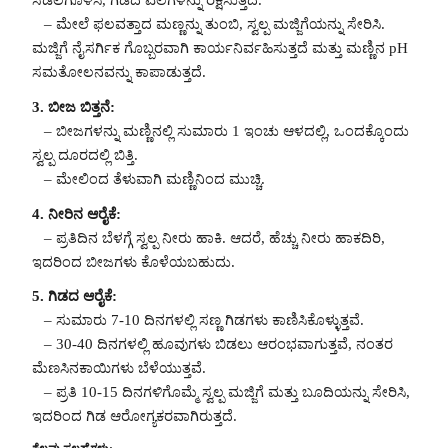
ಸಡಿಲಗೊಳಿಸಿ, ಗಿಡದ ಎಲೆಗಳನ್ನು ರಕ್ಷಿಸುತ್ತದೆ.
– ಮೇಲೆ ಫಲವತ್ತಾದ ಮಣ್ಣನ್ನು ತುಂಬಿ, ಸ್ವಲ್ಪ ಮಜ್ಜಿಗೆಯನ್ನು ಸೇರಿಸಿ.
ಮಜ್ಜಿಗೆ ನೈಸರ್ಗಿಕ ಗೊಬ್ಬರವಾಗಿ ಕಾರ್ಯನಿರ್ವಹಿಸುತ್ತದೆ ಮತ್ತು ಮಣ್ಣಿನ pH
ಸಮತೋಲನವನ್ನು ಕಾಪಾಡುತ್ತದೆ.
3. ಬೀಜ ಬಿತ್ತನೆ:
– ಬೀಜಗಳನ್ನು ಮಣ್ಣಿನಲ್ಲಿ ಸುಮಾರು 1 ಇಂಚು ಆಳದಲ್ಲಿ, ಒಂದಕ್ಕೊಂದು
ಸ್ವಲ್ಪ ದೂರದಲ್ಲಿ ಬಿತ್ತಿ.
– ಮೇಲಿಂದ ತೆಳುವಾಗಿ ಮಣ್ಣಿನಿಂದ ಮುಚ್ಚಿ.
4. ನೀರಿನ ಆರೈಕೆ:
– ಪ್ರತಿದಿನ ಬೆಳಗ್ಗೆ ಸ್ವಲ್ಪ ನೀರು ಹಾಕಿ. ಆದರೆ, ಹೆಚ್ಚು ನೀರು ಹಾಕದಿರಿ,
ಇದರಿಂದ ಬೀಜಗಳು ಕೊಳೆಯಬಹುದು.
5. ಗಿಡದ ಆರೈಕೆ:
– ಸುಮಾರು 7-10 ದಿನಗಳಲ್ಲಿ ಸಣ್ಣ ಗಿಡಗಳು ಕಾಣಿಸಿಕೊಳ್ಳುತ್ತವೆ.
– 30-40 ದಿನಗಳಲ್ಲಿ ಹೂವುಗಳು ಬಿಡಲು ಆರಂಭವಾಗುತ್ತವೆ, ನಂತರ
ಮೆಣಸಿನಕಾಯಿಗಳು ಬೆಳೆಯುತ್ತವೆ.
– ಪ್ರತಿ 10-15 ದಿನಗಳಿಗೊಮ್ಮೆ ಸ್ವಲ್ಪ ಮಜ್ಜಿಗೆ ಮತ್ತು ಬೂದಿಯನ್ನು ಸೇರಿಸಿ,
ಇದರಿಂದ ಗಿಡ ಆರೋಗ್ಯಕರವಾಗಿರುತ್ತದೆ.