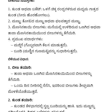
ಬೇಕಾಗುವ ಸಾಮಗ್ರಿಗಳು:
1. ಕುಂಡ ಅಥವಾ ಬಕೆಟ್: ಒಳಗೆ ಚಿಕ್ಕ ರಂಧ್ರಗಳಿರುವ ಮಧ್ಯಮ ಗಾತ್ರದ
ಕುಂಡ (ನೀರು ಹೊರಹೋಗಲು).
2. ಮಣ್ಣು: ತೋಟದ ಮಣ್ಣು ಅಥವಾ ಫಲವತ್ತಾದ ಮಣ್ಣು.
3. ಮೆಣಸಿನಕಾಯಿ ಬೀಜಗಳು: ಮನೆಯಲ್ಲಿ ಉಳಿದಿರುವ ಒಣಗಿದ ಅಥವಾ
ತಾಜಾ ಮೆಣಸಿನಕಾಯಿಯಿಂದ ಬೀಜಗಳನ್ನು ತೆಗೆಯಿರಿ.
4. ಪ್ರಮುಖ ಪದಾರ್ಥಗಳು:
– ಮಜ್ಜಿಗೆ (ಗೊಬ್ಬರವಾಗಿ ಕೆಲಸ ಮಾಡುತ್ತದೆ).
– ಬೂದಿ (ಮಣ್ಣಿನ ಗುಣಮಟ್ಟವನ್ನು ಸುಧಾರಿಸುತ್ತದೆ).
ಬೆಳೆಯುವ ವಿಧಾನ:
1. ಬೀಜ ತಯಾರಿ:
– ತಾಜಾ ಅಥವಾ ಒಣಗಿದ ಮೆಣಸಿನಕಾಯಿಯಿಂದ ಬೀಜಗಳನ್ನು
ತೆಗೆಯಿರಿ.
– ಒಂದು ದಿನ ನೀರಿನಲ್ಲಿ ನೆನೆಸಿ, ಇದರಿಂದ ಬೀಜಗಳು ಶೀಘ್ರವಾಗಿ
ಮೊಳಕೆಯೊಡೆಯುತ್ತವೆ.
2. ಕುಂಡ ತಯಾರಿ:
– ಕುಂಡದ ಕೆಳಭಾಗದಲ್ಲಿ ಸ್ವಲ್ಪ ಬೂದಿಯನ್ನು ಹಾಕಿ. ಇದು ಮಣ್ಣನ್ನು