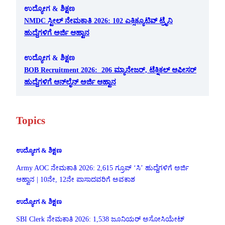
ಉದ್ಯೋಗ & ಶಿಕ್ಷಣ
NMDC ಸ್ಟೀಲ್ ನೇಮಕಾತಿ 2026: 102 ಎಕ್ಸಿಕ್ಯೂಟಿವ್ ಟ್ರೈನಿ
ಹುದ್ದೆಗಳಿಗೆ ಅರ್ಜಿ ಆಹ್ವಾನ
ಉದ್ಯೋಗ & ಶಿಕ್ಷಣ
BOB Recruitment 2026: 206 ಮ್ಯಾನೇಜರ್, ಟೆಕ್ನಿಕಲ್ ಆಫೀಸರ್
ಹುದ್ದೆಗಳಿಗೆ ಆನ್‌ಲೈನ್ ಅರ್ಜಿ ಆಹ್ವಾನ
Topics
ಉದ್ಯೋಗ & ಶಿಕ್ಷಣ
Army AOC ನೇಮಕಾತಿ 2026: 2,615 ಗ್ರೂಪ್ ‘ಸಿ’ ಹುದ್ದೆಗಳಿಗೆ ಅರ್ಜಿ
ಆಹ್ವಾನ | 10ನೇ, 12ನೇ ಪಾಸಾದವರಿಗೆ ಅವಕಾಶ
ಉದ್ಯೋಗ & ಶಿಕ್ಷಣ
SBI Clerk ನೇಮಕಾತಿ 2026: 1,538 ಜೂನಿಯರ್ ಅಸೋಸಿಯೇಟ್