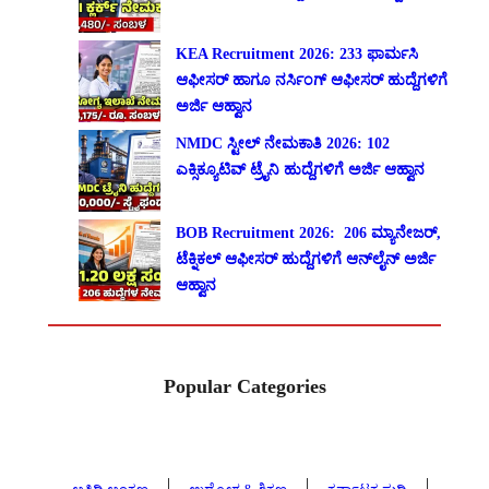
KEA Recruitment 2026: 233 ಫಾರ್ಮಸಿ
ಆಫೀಸರ್ ಹಾಗೂ ನರ್ಸಿಂಗ್ ಆಫೀಸರ್ ಹುದ್ದೆಗಳಿಗೆ
ಅರ್ಜಿ ಆಹ್ವಾನ
NMDC ಸ್ಟೀಲ್ ನೇಮಕಾತಿ 2026: 102
ಎಕ್ಸಿಕ್ಯೂಟಿವ್ ಟ್ರೈನಿ ಹುದ್ದೆಗಳಿಗೆ ಅರ್ಜಿ ಆಹ್ವಾನ
BOB Recruitment 2026: 206 ಮ್ಯಾನೇಜರ್,
ಟೆಕ್ನಿಕಲ್ ಆಫೀಸರ್ ಹುದ್ದೆಗಳಿಗೆ ಆನ್‌ಲೈನ್ ಅರ್ಜಿ
ಆಹ್ವಾನ
Popular Categories