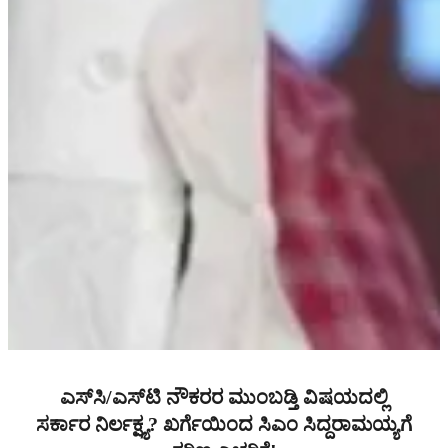
ಎಸ್‌ಸಿ/ಎಸ್‌ಟಿ ನೌಕರರ ಮುಂಬಡ್ತಿ ವಿಷಯದಲ್ಲಿ
ಸರ್ಕಾರ ನಿರ್ಲಕ್ಷ್ಯ? ಖರ್ಗೆಯಿಂದ ಸಿಎಂ ಸಿದ್ದರಾಮಯ್ಯಗೆ