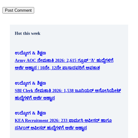
Hot this week
ಉದ್ಯೋಗ & ಶಿಕ್ಷಣ
Army AOC ನೇಮಕಾತಿ 2026: 2,615 ಗ್ರೂಪ್ ‘ಸಿ’ ಹುದ್ದೆಗಳಿಗೆ
ಅರ್ಜಿ ಆಹ್ವಾನ | 10ನೇ, 12ನೇ ಪಾಸಾದವರಿಗೆ ಅವಕಾಶ
ಉದ್ಯೋಗ & ಶಿಕ್ಷಣ
SBI Clerk ನೇಮಕಾತಿ 2026: 1,538 ಜೂನಿಯರ್ ಅಸೋಸಿಯೇಟ್
ಹುದ್ದೆಗಳಿಗೆ ಅರ್ಜಿ ಆಹ್ವಾನ
ಉದ್ಯೋಗ & ಶಿಕ್ಷಣ
KEA Recruitment 2026: 233 ಫಾರ್ಮಸಿ ಆಫೀಸರ್ ಹಾಗೂ
ನರ್ಸಿಂಗ್ ಆಫೀಸರ್ ಹುದ್ದೆಗಳಿಗೆ ಅರ್ಜಿ ಆಹ್ವಾನ