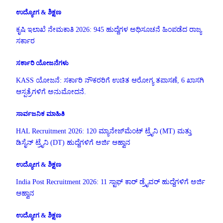
ಉದ್ಯೋಗ & ಶಿಕ್ಷಣ
ಕೃಷಿ ಇಲಾಖೆ ನೇಮಕಾತಿ 2026: 945 ಹುದ್ದೆಗಳ ಅಧಿಸೂಚನೆ ಹಿಂಪಡೆದ ರಾಜ್ಯ
ಸರ್ಕಾರ
ಸರ್ಕಾರಿ ಯೋಜನೆಗಳು
KASS ಯೋಜನೆ: ಸರ್ಕಾರಿ ನೌಕರರಿಗೆ ಉಚಿತ ಆರೋಗ್ಯ ತಪಾಸಣೆ, 6 ಖಾಸಗಿ
ಆಸ್ಪತ್ರೆಗಳಿಗೆ ಅನುಮೋದನೆ.
ಸಾರ್ವಜನಿಕ ಮಾಹಿತಿ
HAL Recruitment 2026: 120 ಮ್ಯಾನೇಜ್‌ಮೆಂಟ್ ಟ್ರೈನಿ (MT) ಮತ್ತು
ಡಿಸೈನ್ ಟ್ರೈನಿ (DT) ಹುದ್ದೆಗಳಿಗೆ ಅರ್ಜಿ ಆಹ್ವಾನ
ಉದ್ಯೋಗ & ಶಿಕ್ಷಣ
India Post Recruitment 2026: 11 ಸ್ಟಾಫ್ ಕಾರ್ ಡ್ರೈವರ್ ಹುದ್ದೆಗಳಿಗೆ ಅರ್ಜಿ
ಆಹ್ವಾನ
ಉದ್ಯೋಗ & ಶಿಕ್ಷಣ