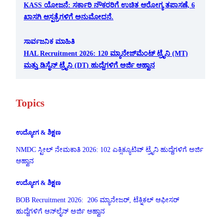
KASS ಯೋಜನೆ: ಸರ್ಕಾರಿ ನೌಕರರಿಗೆ ಉಚಿತ ಆರೋಗ್ಯ ತಪಾಸಣೆ, 6
ಖಾಸಗಿ ಆಸ್ಪತ್ರೆಗಳಿಗೆ ಅನುಮೋದನೆ.
ಸಾರ್ವಜನಿಕ ಮಾಹಿತಿ
HAL Recruitment 2026: 120 ಮ್ಯಾನೇಜ್‌ಮೆಂಟ್ ಟ್ರೈನಿ (MT)
ಮತ್ತು ಡಿಸೈನ್ ಟ್ರೈನಿ (DT) ಹುದ್ದೆಗಳಿಗೆ ಅರ್ಜಿ ಆಹ್ವಾನ
Topics
ಉದ್ಯೋಗ & ಶಿಕ್ಷಣ
NMDC ಸ್ಟೀಲ್ ನೇಮಕಾತಿ 2026: 102 ಎಕ್ಸಿಕ್ಯೂಟಿವ್ ಟ್ರೈನಿ ಹುದ್ದೆಗಳಿಗೆ ಅರ್ಜಿ
ಆಹ್ವಾನ
ಉದ್ಯೋಗ & ಶಿಕ್ಷಣ
BOB Recruitment 2026: 206 ಮ್ಯಾನೇಜರ್, ಟೆಕ್ನಿಕಲ್ ಆಫೀಸರ್
ಹುದ್ದೆಗಳಿಗೆ ಆನ್‌ಲೈನ್ ಅರ್ಜಿ ಆಹ್ವಾನ