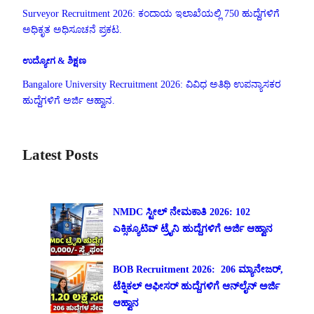
Surveyor Recruitment 2026: ಕಂದಾಯ ಇಲಾಖೆಯಲ್ಲಿ 750 ಹುದ್ದೆಗಳಿಗೆ
ಅಧಿಕೃತ ಅಧಿಸೂಚನೆ ಪ್ರಕಟ.
ಉದ್ಯೋಗ & ಶಿಕ್ಷಣ
Bangalore University Recruitment 2026: ವಿವಿಧ ಅತಿಥಿ ಉಪನ್ಯಾಸಕರ
ಹುದ್ದೆಗಳಿಗೆ ಅರ್ಜಿ ಆಹ್ವಾನ.
Latest Posts
NMDC ಸ್ಟೀಲ್ ನೇಮಕಾತಿ 2026: 102
ಎಕ್ಸಿಕ್ಯೂಟಿವ್ ಟ್ರೈನಿ ಹುದ್ದೆಗಳಿಗೆ ಅರ್ಜಿ ಆಹ್ವಾನ
BOB Recruitment 2026: 206 ಮ್ಯಾನೇಜರ್,
ಟೆಕ್ನಿಕಲ್ ಆಫೀಸರ್ ಹುದ್ದೆಗಳಿಗೆ ಆನ್‌ಲೈನ್ ಅರ್ಜಿ
ಆಹ್ವಾನ