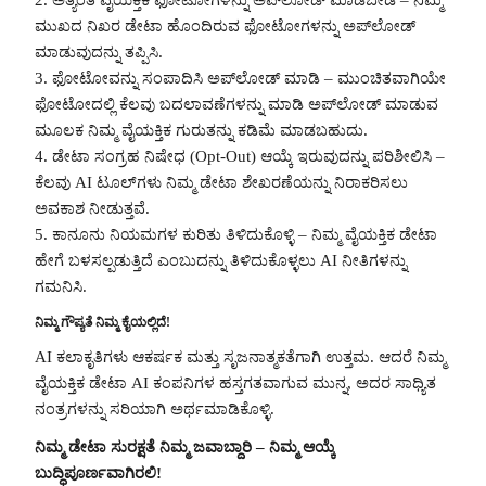
ಮುಖದ ನಿಖರ ಡೇಟಾ ಹೊಂದಿರುವ ಫೋಟೋಗಳನ್ನು ಅಪ್‌ಲೋಡ್
ಮಾಡುವುದನ್ನು ತಪ್ಪಿಸಿ.
3. ಫೋಟೋವನ್ನು ಸಂಪಾದಿಸಿ ಅಪ್‌ಲೋಡ್ ಮಾಡಿ – ಮುಂಚಿತವಾಗಿಯೇ
ಫೋಟೋದಲ್ಲಿ ಕೆಲವು ಬದಲಾವಣೆಗಳನ್ನು ಮಾಡಿ ಅಪ್‌ಲೋಡ್ ಮಾಡುವ
ಮೂಲಕ ನಿಮ್ಮ ವೈಯಕ್ತಿಕ ಗುರುತನ್ನು ಕಡಿಮೆ ಮಾಡಬಹುದು.
4. ಡೇಟಾ ಸಂಗ್ರಹ ನಿಷೇಧ (Opt-Out) ಆಯ್ಕೆ ಇರುವುದನ್ನು ಪರಿಶೀಲಿಸಿ –
ಕೆಲವು AI ಟೂಲ್‌ಗಳು ನಿಮ್ಮ ಡೇಟಾ ಶೇಖರಣೆಯನ್ನು ನಿರಾಕರಿಸಲು
ಅವಕಾಶ ನೀಡುತ್ತವೆ.
5. ಕಾನೂನು ನಿಯಮಗಳ ಕುರಿತು ತಿಳಿದುಕೊಳ್ಳಿ – ನಿಮ್ಮ ವೈಯಕ್ತಿಕ ಡೇಟಾ
ಹೇಗೆ ಬಳಸಲ್ಪಡುತ್ತಿದೆ ಎಂಬುದನ್ನು ತಿಳಿದುಕೊಳ್ಳಲು AI ನೀತಿಗಳನ್ನು
ಗಮನಿಸಿ.
ನಿಮ್ಮ ಗೌಪ್ಯತೆ ನಿಮ್ಮ ಕೈಯಲ್ಲಿದೆ!
AI ಕಲಾಕೃತಿಗಳು ಆಕರ್ಷಕ ಮತ್ತು ಸೃಜನಾತ್ಮಕತೆಗಾಗಿ ಉತ್ತಮ. ಆದರೆ ನಿಮ್ಮ
ವೈಯಕ್ತಿಕ ಡೇಟಾ AI ಕಂಪನಿಗಳ ಹಸ್ತಗತವಾಗುವ ಮುನ್ನ, ಅದರ ಸಾಧ್ಯಿತ
ನಂತ್ರಗಳನ್ನು ಸರಿಯಾಗಿ ಅರ್ಥಮಾಡಿಕೊಳ್ಳಿ.
ನಿಮ್ಮ ಡೇಟಾ ಸುರಕ್ಷತೆ ನಿಮ್ಮ ಜವಾಬ್ದಾರಿ – ನಿಮ್ಮ ಆಯ್ಕೆ
ಬುದ್ಧಿಪೂರ್ಣವಾಗಿರಲಿ!