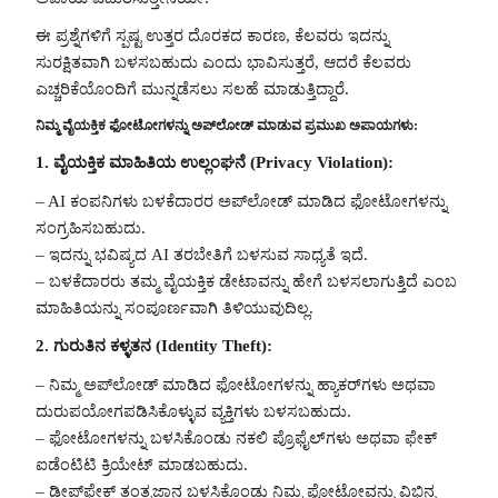
ಈ ಪ್ರಶ್ನೆಗಳಿಗೆ ಸ್ಪಷ್ಟ ಉತ್ತರ ದೊರಕದ ಕಾರಣ, ಕೆಲವರು ಇದನ್ನು
ಸುರಕ್ಷಿತವಾಗಿ ಬಳಸಬಹುದು ಎಂದು ಭಾವಿಸುತ್ತರೆ, ಆದರೆ ಕೆಲವರು
ಎಚ್ಚರಿಕೆಯೊಂದಿಗೆ ಮುನ್ನಡೆಸಲು ಸಲಹೆ ಮಾಡುತ್ತಿದ್ದಾರೆ.
ನಿಮ್ಮ ವೈಯಕ್ತಿಕ ಫೋಟೋಗಳನ್ನು ಅಪ್‌ಲೋಡ್ ಮಾಡುವ ಪ್ರಮುಖ ಅಪಾಯಗಳು:
1. ವೈಯಕ್ತಿಕ ಮಾಹಿತಿಯ ಉಲ್ಲಂಘನೆ (Privacy Violation):
– AI ಕಂಪನಿಗಳು ಬಳಕೆದಾರರ ಅಪ್‌ಲೋಡ್ ಮಾಡಿದ ಫೋಟೋಗಳನ್ನು
ಸಂಗ್ರಹಿಸಬಹುದು.
– ಇದನ್ನು ಭವಿಷ್ಯದ AI ತರಬೇತಿಗೆ ಬಳಸುವ ಸಾಧ್ಯತೆ ಇದೆ.
– ಬಳಕೆದಾರರು ತಮ್ಮ ವೈಯಕ್ತಿಕ ಡೇಟಾವನ್ನು ಹೇಗೆ ಬಳಸಲಾಗುತ್ತಿದೆ ಎಂಬ
ಮಾಹಿತಿಯನ್ನು ಸಂಪೂರ್ಣವಾಗಿ ತಿಳಿಯುವುದಿಲ್ಲ.
2. ಗುರುತಿನ ಕಳ್ಳತನ (Identity Theft):
– ನಿಮ್ಮ ಅಪ್‌ಲೋಡ್ ಮಾಡಿದ ಫೋಟೋಗಳನ್ನು ಹ್ಯಾಕರ್‌ಗಳು ಅಥವಾ
ದುರುಪಯೋಗಪಡಿಸಿಕೊಳ್ಳುವ ವ್ಯಕ್ತಿಗಳು ಬಳಸಬಹುದು.
– ಫೋಟೋಗಳನ್ನು ಬಳಸಿಕೊಂಡು ನಕಲಿ ಪ್ರೊಫೈಲ್‌ಗಳು ಅಥವಾ ಫೇಕ್
ಐಡೆಂಟಿಟಿ ಕ್ರಿಯೇಟ್ ಮಾಡಬಹುದು.
– ಡೀಪ್‌ಫೇಕ್ ತಂತ್ರಜ್ಞಾನ ಬಳಸಿಕೊಂಡು ನಿಮ್ಮ ಫೋಟೋವನ್ನು ವಿಭಿನ್ನ