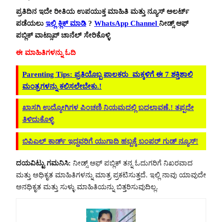
ಪ್ರತಿದಿನ ಇದೇ ರೀತಿಯ ಉಪಯುಕ್ತ ಮಾಹಿತಿ ಮತ್ತು ನ್ಯೂಸ್ ಅಲರ್ಟ್
ಪಡೆಯಲು
ಇಲ್ಲಿ ಕ್ಲಿಕ್ ಮಾಡಿ
?
WhatsApp Channel
ನೀಡ್ಸ್ ಆಫ್
ಪಬ್ಲಿಕ್ ವಾಟ್ಸಾಪ್ ಚಾನೆಲ್ ಸೇರಿಕೊಳ್ಳಿ
ಈ ಮಾಹಿತಿಗಳನ್ನು ಓದಿ
Parenting Tips: ಪ್ರತಿಯೊಬ್ಬ ಪಾಲಕರು ಮಕ್ಕಳಿಗೆ ಈ 7 ಶಕ್ತಿಶಾಲಿ
ಮಂತ್ರಗಳನ್ನು ಕಲಿಸಲೇಬೇಕು.!
ಖಾಸಗಿ ಉದ್ಯೋಗಿಗಳ ಪಿಂಚಣಿ ನಿಯಮದಲ್ಲಿ ಬದಲಾವಣೆ.! ತಪ್ಪದೇ
ತಿಳಿದುಕೊಳ್ಳಿ
ಬಿಪಿಎಲ್ ಕಾರ್ಡ್ ಇದ್ದವರಿಗೆ ಯುಗಾದಿ ಹಬ್ಬಕ್ಕೆ ಬಂಪರ್ ಗುಡ್ ನ್ಯೂಸ್!
ದಯವಿಟ್ಟು ಗಮನಿಸಿ:
ನೀಡ್ಸ್ ಆಫ್ ಪಬ್ಲಿಕ್ ತನ್ನ ಓದುಗರಿಗೆ ನಿಖರವಾದ
ಮತ್ತು ಅಧಿಕೃತ ಮಾಹಿತಿಗಳನ್ನು ಮಾತ್ರ ಪ್ರಕಟಿಸುತ್ತದೆ. ಇಲ್ಲಿ ನಾವು ಯಾವುದೇ
ಅನಧಿಕೃತ ಮತ್ತು ಸುಳ್ಳು ಮಾಹಿತಿಯನ್ನು ಬಿತ್ತರಿಸುವುದಿಲ್ಲ.