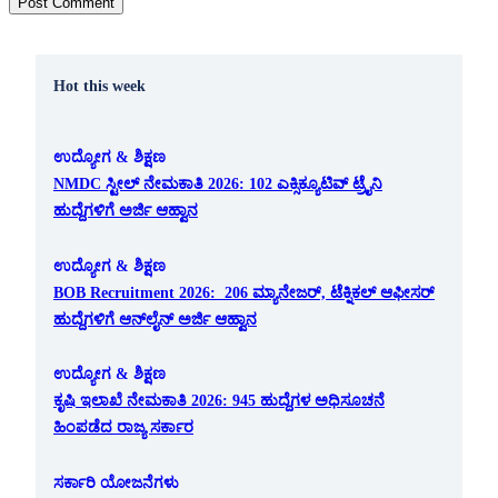
Hot this week
ಉದ್ಯೋಗ & ಶಿಕ್ಷಣ
NMDC ಸ್ಟೀಲ್ ನೇಮಕಾತಿ 2026: 102 ಎಕ್ಸಿಕ್ಯೂಟಿವ್ ಟ್ರೈನಿ
ಹುದ್ದೆಗಳಿಗೆ ಅರ್ಜಿ ಆಹ್ವಾನ
ಉದ್ಯೋಗ & ಶಿಕ್ಷಣ
BOB Recruitment 2026: 206 ಮ್ಯಾನೇಜರ್, ಟೆಕ್ನಿಕಲ್ ಆಫೀಸರ್
ಹುದ್ದೆಗಳಿಗೆ ಆನ್‌ಲೈನ್ ಅರ್ಜಿ ಆಹ್ವಾನ
ಉದ್ಯೋಗ & ಶಿಕ್ಷಣ
ಕೃಷಿ ಇಲಾಖೆ ನೇಮಕಾತಿ 2026: 945 ಹುದ್ದೆಗಳ ಅಧಿಸೂಚನೆ
ಹಿಂಪಡೆದ ರಾಜ್ಯ ಸರ್ಕಾರ
ಸರ್ಕಾರಿ ಯೋಜನೆಗಳು