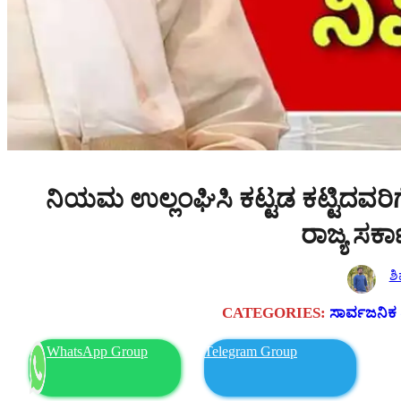
ನಿಯಮ ಉಲ್ಲಂಘಿಸಿ ಕಟ್ಟಡ ಕಟ್ಟಿದವರಿಗೆ 
ರಾಜ್ಯ ಸರ್ಕ
ಶ
CATEGORIES:
ಸಾರ್ವಜನಿಕ 
WhatsApp Group
Telegram Group