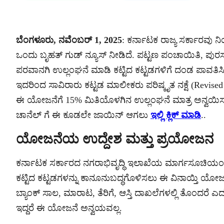
ಬೆಂಗಳೂರು, ನವೆಂಬರ್ 1, 2025
: ಕರ್ನಾಟಕ ರಾಜ್ಯ ಸರ್ಕಾರವು
ಒಂದು ಬೃಹತ್ ಗುಡ್ ನ್ಯೂಸ್ ನೀಡಿದೆ. ಪಟ್ಟಣ ಪಂಚಾಯಿತಿ, ಪುರಸ
ಪರವಾನಗಿ ಉಲ್ಲಂಘನೆ ಮಾಡಿ ಕಟ್ಟಿದ ಕಟ್ಟಡಗಳಿಗೆ ದಂಡ ಪಾವತಿಸ
ಇದರಿಂದ ಸಾವಿರಾರು ಕಟ್ಟಡ ಮಾಲೀಕರು ಪರಿಷ್ಕೃತ ನಕ್ಷೆ (Revi
ಈ ಯೋಜನೆಗೆ 15% ಮಿತಿಯೊಳಗಿನ ಉಲ್ಲಂಘನೆ ಮಾತ್ರ ಅನ್ವಯಿಸುತ್ತ
ಚಾನೆಲ್ ಗೆ ಈ ಕೂಡಲೇ ಜಾಯಿನ್ ಆಗಲು
ಇಲ್ಲಿ ಕ್ಲಿಕ್ ಮಾಡಿ
..
ಯೋಜನೆಯ ಉದ್ದೇಶ ಮತ್ತು ಪ್ರಯೋಜನ
ಕರ್ನಾಟಕ ಸರ್ಕಾರದ ನಗರಾಭಿವೃದ್ಧಿ ಇಲಾಖೆಯ ಮಾರ್ಗಸೂಚಿಯಂತೆ, ಸೆ
ಕಟ್ಟಿದ ಕಟ್ಟಡಗಳನ್ನು ಕಾನೂನುಬದ್ಧಗೊಳಿಸಲು ಈ ವಿನಾಯ್ತಿ ಯೋ
ಬ್ಯಾಂಕ್ ಸಾಲ, ಮಾರಾಟ, ತೆರಿಗೆ, ಆಸ್ತಿ ದಾಖಲೆಗಳಲ್ಲಿ ತೊಂದರೆ ಎ
ಇದ್ದರೆ ಈ ಯೋಜನೆ ಅನ್ವಯವಲ್ಲ.