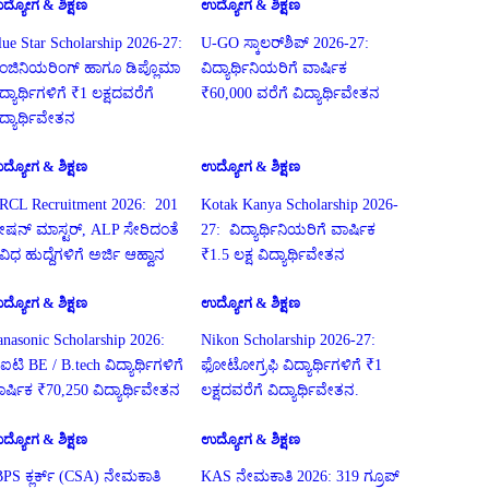
ದ್ಯೋಗ & ಶಿಕ್ಷಣ
ಉದ್ಯೋಗ & ಶಿಕ್ಷಣ
lue Star Scholarship 2026-27:
U-GO ಸ್ಕಾಲರ್‌ಶಿಪ್ 2026-27:
ಂಜಿನಿಯರಿಂಗ್ ಹಾಗೂ ಡಿಪ್ಲೊಮಾ
ವಿದ್ಯಾರ್ಥಿನಿಯರಿಗೆ ವಾರ್ಷಿಕ
ದ್ಯಾರ್ಥಿಗಳಿಗೆ ₹1 ಲಕ್ಷದವರೆಗೆ
₹60,000 ವರೆಗೆ ವಿದ್ಯಾರ್ಥಿವೇತನ
ಿದ್ಯಾರ್ಥಿವೇತನ
ದ್ಯೋಗ & ಶಿಕ್ಷಣ
ಉದ್ಯೋಗ & ಶಿಕ್ಷಣ
RCL Recruitment 2026: 201
Kotak Kanya Scholarship 2026-
್ಟೇಷನ್ ಮಾಸ್ಟರ್, ALP ಸೇರಿದಂತೆ
27: ವಿದ್ಯಾರ್ಥಿನಿಯರಿಗೆ ವಾರ್ಷಿಕ
ಿವಿಧ ಹುದ್ದೆಗಳಿಗೆ ಅರ್ಜಿ ಆಹ್ವಾನ
₹1.5 ಲಕ್ಷ ವಿದ್ಯಾರ್ಥಿವೇತನ
ದ್ಯೋಗ & ಶಿಕ್ಷಣ
ಉದ್ಯೋಗ & ಶಿಕ್ಷಣ
anasonic Scholarship 2026:
Nikon Scholarship 2026-27:
ಐಟಿ BE / B.tech ವಿದ್ಯಾರ್ಥಿಗಳಿಗೆ
ಫೋಟೋಗ್ರಫಿ ವಿದ್ಯಾರ್ಥಿಗಳಿಗೆ ₹1
ಾರ್ಷಿಕ ₹70,250 ವಿದ್ಯಾರ್ಥಿವೇತನ
ಲಕ್ಷದವರೆಗೆ ವಿದ್ಯಾರ್ಥಿವೇತನ.
ದ್ಯೋಗ & ಶಿಕ್ಷಣ
ಉದ್ಯೋಗ & ಶಿಕ್ಷಣ
BPS ಕ್ಲರ್ಕ್ (CSA) ನೇಮಕಾತಿ
KAS ನೇಮಕಾತಿ 2026: 319 ಗ್ರೂಪ್