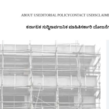
ABOUT US
EDITORIAL POLICY
CONTACT US
DISCLAIM
ಕರ್ನಾಟಕ ಸುದ್ದಿ
ಸಾರ್ವಜನಿಕ ಮಾಹಿತಿ
ಸರ್ಕಾರಿ ಯೋಜನೆ