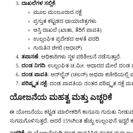
ದಾಖಲೆಗಳ ಸಲ್ಲಿಕೆ
:
ಮೂಲ ಮಂಜೂರಾದ ನಕ್ಷೆ
ಪ್ರಸ್ತುತ ಕಟ್ಟಡದ ಛಾಯಾಚಿತ್ರಗಳು
ಆಸ್ತಿ ದಾಖಲೆ (ಖಾತಾ, ತೆರಿಗೆ ಪಾವತಿ)
ಉಲ್ಲಂಘಿತ ಪ್ರದೇಶದ ಅಳತೆ ವರದಿ
ಗುರುತಿನ ಚೀಟಿ (ಆಧಾರ್)
ತಪಾಸಣೆ
: ಅಧಿಕಾರಿಗಳು ಸ್ಥಳ ಪರಿಶೀಲನೆ ನಡೆಸುತ್ತಾರೆ.
ದಂಡ ನಿಗದಿ
: ಉಲ್ಲಂಘಿತ ಚ.ಮೀ. ಆಧಾರದ ಮೇಲೆ ದಂಡ ಪತ್
ದಂಡ ಪಾವತಿ
: ಆನ್‌ಲೈನ್ (ಚಲನ್) ಅಥವಾ ಕಚೇರಿಯಲ್ಲಿ ಪ
ಪರಿಷ್ಕೃತ ನಕ್ಷೆ
: ದಂಡ ಪಾವತಿಯ ನಂತರ ಪರಿಷ್ಕೃತ ನಕ್ಷೆ ಮತ್ತ
ಯೋಜನೆಯ ಮಹತ್ವ ಮತ್ತು ಎಚ್ಚರಿಕೆ
ಈ ಯೋಜನೆಯು ಕಟ್ಟಡ ಮಾಲೀಕರಿಗೆ ಕಾನೂನು ಗುರುತು ನೀಡುವ ಮೂಲ
ಸುಗಮಗೊಳಿಸುತ್ತದೆ. ಆದರೆ 15%ಗಿಂತ ಹೆಚ್ಚು ಉಲ್ಲಂಘನೆ ಇದ್ದರ
ಎಚ್ಚರಿಕೆ
: ಈ ಯೋಜನೆಯಡಿ ದಂಡ ಪಾವತಿಸಿದ ನಂತರ ಪುನಃ ಉಲ