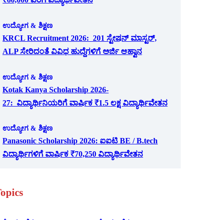
ಉದ್ಯೋಗ & ಶಿಕ್ಷಣ
KRCL Recruitment 2026: 201 ಸ್ಟೇಷನ್ ಮಾಸ್ಟರ್,
ALP ಸೇರಿದಂತೆ ವಿವಿಧ ಹುದ್ದೆಗಳಿಗೆ ಅರ್ಜಿ ಆಹ್ವಾನ
ಉದ್ಯೋಗ & ಶಿಕ್ಷಣ
Kotak Kanya Scholarship 2026-
27: ವಿದ್ಯಾರ್ಥಿನಿಯರಿಗೆ ವಾರ್ಷಿಕ ₹1.5 ಲಕ್ಷ ವಿದ್ಯಾರ್ಥಿವೇತನ
ಉದ್ಯೋಗ & ಶಿಕ್ಷಣ
Panasonic Scholarship 2026: ಐಐಟಿ BE / B.tech
ವಿದ್ಯಾರ್ಥಿಗಳಿಗೆ ವಾರ್ಷಿಕ ₹70,250 ವಿದ್ಯಾರ್ಥಿವೇತನ
opics