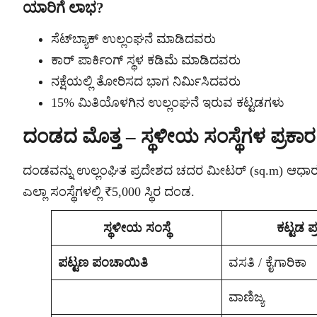
ಯಾರಿಗೆ ಲಾಭ?
ಸೆಟ್‌ಬ್ಯಾಕ್ ಉಲ್ಲಂಘನೆ ಮಾಡಿದವರು
ಕಾರ್ ಪಾರ್ಕಿಂಗ್ ಸ್ಥಳ ಕಡಿಮೆ ಮಾಡಿದವರು
ನಕ್ಷೆಯಲ್ಲಿ ತೋರಿಸದ ಭಾಗ ನಿರ್ಮಿಸಿದವರು
15% ಮಿತಿಯೊಳಗಿನ ಉಲ್ಲಂಘನೆ ಇರುವ ಕಟ್ಟಡಗಳು
ದಂಡದ ಮೊತ್ತ – ಸ್ಥಳೀಯ ಸಂಸ್ಥೆಗಳ ಪ್ರಕಾರ
ದಂಡವನ್ನು ಉಲ್ಲಂಘಿತ ಪ್ರದೇಶದ ಚದರ ಮೀಟರ್ (sq.m) ಆಧಾರದ 
ಎಲ್ಲಾ ಸಂಸ್ಥೆಗಳಲ್ಲಿ ₹5,000 ಸ್ಥಿರ ದಂಡ.
ಸ್ಥಳೀಯ ಸಂಸ್ಥೆ
ಕಟ್ಟಡ ಪ
ಪಟ್ಟಣ ಪಂಚಾಯಿತಿ
ವಸತಿ / ಕೈಗಾರಿಕಾ
ವಾಣಿಜ್ಯ