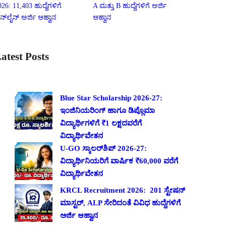
026: 11,403 ಹುದ್ದೆಗಳಿಗೆ
A ಮತ್ತು B ಹುದ್ದೆಗಳಿಗೆ ಅರ್ಜಿ
ನ್‌ಲೈನ್ ಅರ್ಜಿ ಆಹ್ವಾನ
ಆಹ್ವಾನ
atest Posts
Blue Star Scholarship 2026-27:
ಇಂಜಿನಿಯರಿಂಗ್ ಹಾಗೂ ಡಿಪ್ಲೊಮಾ
ವಿದ್ಯಾರ್ಥಿಗಳಿಗೆ ₹1 ಲಕ್ಷದವರೆಗೆ
ವಿದ್ಯಾರ್ಥಿವೇತನ
U-GO ಸ್ಕಾಲರ್‌ಶಿಪ್ 2026-27:
ವಿದ್ಯಾರ್ಥಿನಿಯರಿಗೆ ವಾರ್ಷಿಕ ₹60,000 ವರೆಗೆ
ವಿದ್ಯಾರ್ಥಿವೇತನ
KRCL Recruitment 2026: 201 ಸ್ಟೇಷನ್
ಮಾಸ್ಟರ್, ALP ಸೇರಿದಂತೆ ವಿವಿಧ ಹುದ್ದೆಗಳಿಗೆ
ಅರ್ಜಿ ಆಹ್ವಾನ