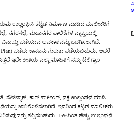
2
ಆ
 ನಿಯಮ ಉಲ್ಲಂಘಿಸಿ ಕಟ್ಟಡ ನಿರ್ಮಾಣ ಮಾಡಿದ ಮಾಲೀಕರಿಗೆ
ಭೆ, ನಗರಸಭೆ, ಮಹಾನಗರ ಪಾಲಿಕೆಗಳ ವ್ಯಾಪ್ತಿಯಲ್ಲಿ
L
ಿ ವಿನಾಯ್ತಿ ಪಡೆಯುವ ಅವಕಾಶವನ್ನು ಒದಗಿಸಲಾಗಿದೆ.
sed Plan) ಪಡೆದು ಕಾನೂನು ಗುರುತು ಪಡೆಯಬಹುದು. ಆದರೆ
ದೆ ಇದೇ ರೀತಿಯ ಎಲ್ಲಾ ಮಾಹಿತಿಗೆ ನಮ್ಮ ಟೆಲಿಗ್ರಾಂ
ಟ್‌ಬ್ಯಾಕ್, ಕಾರ್ ಪಾರ್ಕಿಂಗ್, ನಕ್ಷೆ ಉಲ್ಲಂಘನೆ ಮಾಡಿ
ಜನೆಯನ್ನು ಜಾರಿಗೊಳಿಸಲಾಗಿದೆ. ಇದರಿಂದ ಕಟ್ಟಡ ಮಾಲೀಕರು
ದುರಿಸುವುದನ್ನು ತಪ್ಪಿಸಬಹುದು. 15%ಗಿಂತ ಹೆಚ್ಚು ಉಲ್ಲಂಘನೆ