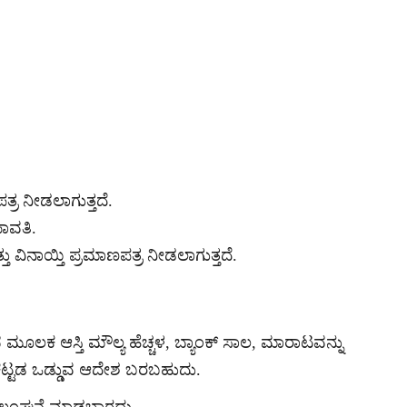
ರ ನೀಡಲಾಗುತ್ತದೆ.
ಾವತಿ.
ು ವಿನಾಯ್ತಿ ಪ್ರಮಾಣಪತ್ರ ನೀಡಲಾಗುತ್ತದೆ.
ಕ ಆಸ್ತಿ ಮೌಲ್ಯ ಹೆಚ್ಚಳ, ಬ್ಯಾಂಕ್ ಸಾಲ, ಮಾರಾಟವನ್ನು
ೆ ಕಟ್ಟಡ ಒಡ್ಡುವ ಆದೇಶ ಬರಬಹುದು.
್ಲಂಘನೆ ಮಾಡಬಾರದು.