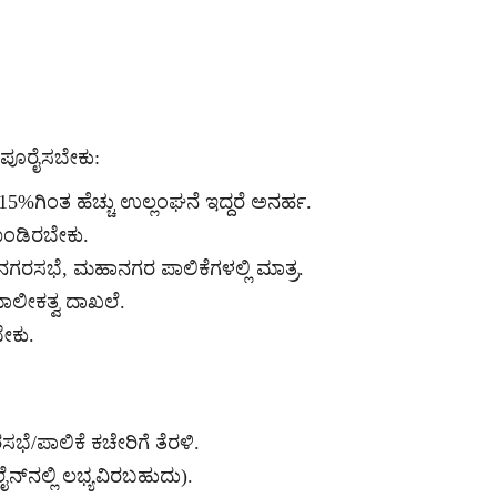
ಪೂರೈಸಬೇಕು:
5%ಗಿಂತ ಹೆಚ್ಚು ಉಲ್ಲಂಘನೆ ಇದ್ದರೆ ಅನರ್ಹ.
ೊಂಡಿರಬೇಕು.
ನಗರಸಭೆ, ಮಹಾನಗರ ಪಾಲಿಕೆಗಳಲ್ಲಿ ಮಾತ್ರ.
ಮಾಲೀಕತ್ವ ದಾಖಲೆ.
ೇಕು.
ಭೆ/ಪಾಲಿಕೆ ಕಚೇರಿಗೆ ತೆರಳಿ.
ೈನ್‌ನಲ್ಲಿ ಲಭ್ಯವಿರಬಹುದು).