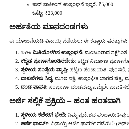
ಕಾರ್ ಪಾರ್ಕಿಂಗ್ ಉಲ್ಲಂಘನೆ ಇದ್ದರೆ: ₹5,000
ಒಟ್ಟು
: ₹23,000
ಅರ್ಹತೆಯ ಮಾನದಂಡಗಳು
ಈ ಯೋಜನೆಯಡಿ ವಿನಾಯ್ತಿ ಪಡೆಯಲು ಈ ಕಡ್ಡಾಯ ಷರತ್ತುಗಳು 
15% ಮಿತಿಯೊಳಗಿನ ಉಲ್ಲಂಘನೆ
: ಮಂಜೂರಾದ ನಕ್ಷೆಗಿಂತ 1
ಕಟ್ಟಡ ಪೂರ್ಣಗೊಂಡಿರಬೇಕು
: ಕಟ್ಟಡ ನಿರ್ಮಾಣ ಪೂರ್ಣಗ
ಸ್ಥಳೀಯ ಸಂಸ್ಥೆಯ ವ್ಯಾಪ್ತಿ
: ಪಟ್ಟಣ ಪಂಚಾಯಿತಿ, ಪುರಸಭೆ, 
ದಾಖಲೆಗಳು ಸಿದ್ಧ
: ಮೂಲ ನಕ್ಷೆ, ಉಲ್ಲಂಘಿತ ಭಾಗದ ಚಿತ್ರ, 
ದಂಡ ಪಾವತಿ
: ಸಂಪೂರ್ಣ ದಂಡವನ್ನು ಒಮ್ಮೆಲೇ ಪಾವತಿಸಬ
ಅರ್ಜಿ ಸಲ್ಲಿಕೆ ಪ್ರಕ್ರಿಯೆ – ಹಂತ ಹಂತವಾಗಿ
ಸ್ಥಳೀಯ ಕಚೇರಿಗೆ ಭೇಟಿ
: ನಿಮ್ಮ ಪ್ರದೇಶದ ಪಂಚಾಯಿತಿ/ಪುರಸ
ಅರ್ಜಿ ಫಾರ್ಮ್
: ವಿನಾಯ್ತಿ ಅರ್ಜಿ ಫಾರ್ಮ್ ಪಡೆಯಿರಿ (ಆನ್‌ಲ