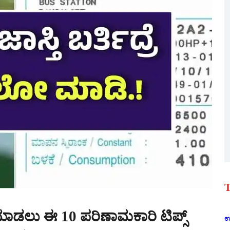
T
 ಮಾಡಲು ಈ 10 ಪರಿಣಾಮಕಾರಿ ಟಿಪ್ಸ್
ಉ