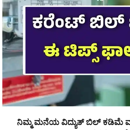
ನಿಮ್ಮ ಮನೆಯ ವಿದ್ಯುತ್ ಬಿಲ್ ಕಡಿಮೆ