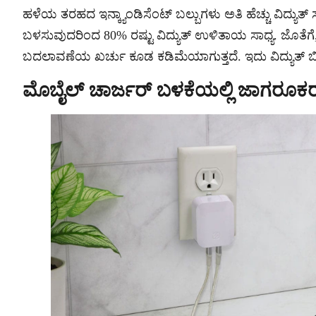
ಹಳೆಯ ತರಹದ ಇನ್ಕ್ಯಾಂಡಿಸೆಂಟ್ ಬಲ್ಬುಗಳು ಅತಿ ಹೆಚ್ಚು ವಿದ್ಯುತ್
ಬಳಸುವುದರಿಂದ 80% ರಷ್ಟು ವಿದ್ಯುತ್ ಉಳಿತಾಯ ಸಾಧ್ಯ. ಜೊತೆಗೆ
ಬದಲಾವಣೆಯ ಖರ್ಚು ಕೂಡ ಕಡಿಮೆಯಾಗುತ್ತದೆ. ಇದು ವಿದ್ಯುತ್ 
ಮೊಬೈಲ್ ಚಾರ್ಜರ್ ಬಳಕೆಯಲ್ಲಿ ಜಾಗರೂಕರಾ