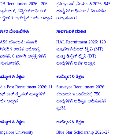
OB Recruitment 2026: 206
ಕೃಷಿ ಇಲಾಖೆ ನೇಮಕಾತಿ 2026: 945
್ಯಾನೇಜರ್, ಟೆಕ್ನಿಕಲ್ ಆಫೀಸರ್
ಹುದ್ದೆಗಳ ಅಧಿಸೂಚನೆ ಹಿಂಪಡೆದ
ುದ್ದೆಗಳಿಗೆ ಆನ್‌ಲೈನ್ ಅರ್ಜಿ ಆಹ್ವಾನ
ರಾಜ್ಯ ಸರ್ಕಾರ
ರ್ಕಾರಿ ಯೋಜನೆಗಳು
ಸಾರ್ವಜನಿಕ ಮಾಹಿತಿ
ASS ಯೋಜನೆ: ಸರ್ಕಾರಿ
HAL Recruitment 2026: 120
ೌಕರರಿಗೆ ಉಚಿತ ಆರೋಗ್ಯ
ಮ್ಯಾನೇಜ್‌ಮೆಂಟ್ ಟ್ರೈನಿ (MT)
ಪಾಸಣೆ, 6 ಖಾಸಗಿ ಆಸ್ಪತ್ರೆಗಳಿಗೆ
ಮತ್ತು ಡಿಸೈನ್ ಟ್ರೈನಿ (DT)
ನುಮೋದನೆ.
ಹುದ್ದೆಗಳಿಗೆ ಅರ್ಜಿ ಆಹ್ವಾನ
ದ್ಯೋಗ & ಶಿಕ್ಷಣ
ಉದ್ಯೋಗ & ಶಿಕ್ಷಣ
ndia Post Recruitment 2026: 11
Surveyor Recruitment 2026:
ಟಾಫ್ ಕಾರ್ ಡ್ರೈವರ್ ಹುದ್ದೆಗಳಿಗೆ
ಕಂದಾಯ ಇಲಾಖೆಯಲ್ಲಿ 750
ರ್ಜಿ ಆಹ್ವಾನ
ಹುದ್ದೆಗಳಿಗೆ ಅಧಿಕೃತ ಅಧಿಸೂಚನೆ
ಪ್ರಕಟ.
ದ್ಯೋಗ & ಶಿಕ್ಷಣ
ಉದ್ಯೋಗ & ಶಿಕ್ಷಣ
angalore University
Blue Star Scholarship 2026-27: