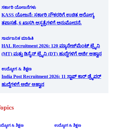
ಸರ್ಕಾರಿ ಯೋಜನೆಗಳು
KASS ಯೋಜನೆ: ಸರ್ಕಾರಿ ನೌಕರರಿಗೆ ಉಚಿತ ಆರೋಗ್ಯ
ತಪಾಸಣೆ, 6 ಖಾಸಗಿ ಆಸ್ಪತ್ರೆಗಳಿಗೆ ಅನುಮೋದನೆ.
ಸಾರ್ವಜನಿಕ ಮಾಹಿತಿ
HAL Recruitment 2026: 120 ಮ್ಯಾನೇಜ್‌ಮೆಂಟ್ ಟ್ರೈನಿ
(MT) ಮತ್ತು ಡಿಸೈನ್ ಟ್ರೈನಿ (DT) ಹುದ್ದೆಗಳಿಗೆ ಅರ್ಜಿ ಆಹ್ವಾನ
ಉದ್ಯೋಗ & ಶಿಕ್ಷಣ
India Post Recruitment 2026: 11 ಸ್ಟಾಫ್ ಕಾರ್ ಡ್ರೈವರ್
ಹುದ್ದೆಗಳಿಗೆ ಅರ್ಜಿ ಆಹ್ವಾನ
opics
ದ್ಯೋಗ & ಶಿಕ್ಷಣ
ಉದ್ಯೋಗ & ಶಿಕ್ಷಣ