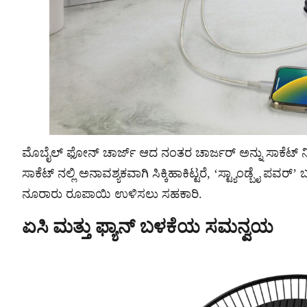
ಮೊಬೈಲ್ ಫೋನ್ ಚಾರ್ಜ್ ಆದ ನಂತರ ಚಾರ್ಜರ್ ಅನ್ನು ಸಾಕೆಟ್ ನಿಂ
ಸಾಕೆಟ್ ನಲ್ಲಿ ಅನಾವಶ್ಯಕವಾಗಿ ಸಿಕ್ಕಿಹಾಕಿಟ್ಟರೆ, ‘ಸ್ಟ್ಯಾಂಡ್ಬೈ ಪವರ್
ನೂರಾರು ರೂಪಾಯಿ ಉಳಿಸಲು ಸಹಕಾರಿ.
ಏಸಿ ಮತ್ತು ಫ್ಯಾನ್ ಬಳಕೆಯ ಸಮನ್ವಯ