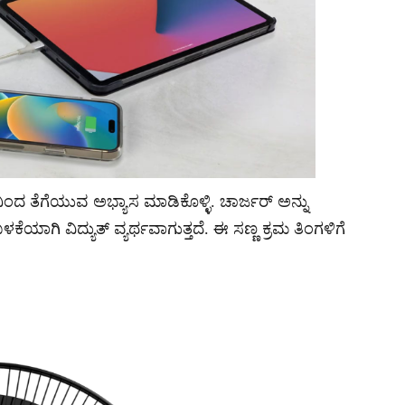
ದ ತೆಗೆಯುವ ಅಭ್ಯಾಸ ಮಾಡಿಕೊಳ್ಳಿ. ಚಾರ್ಜರ್ ಅನ್ನು
’ ಬಳಕೆಯಾಗಿ ವಿದ್ಯುತ್ ವ್ಯರ್ಥವಾಗುತ್ತದೆ. ಈ ಸಣ್ಣ ಕ್ರಮ ತಿಂಗಳಿಗೆ