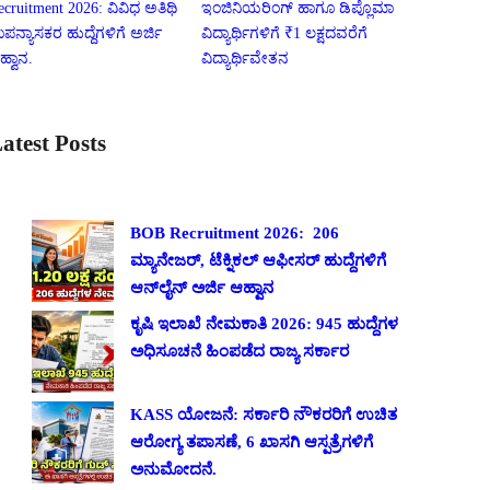
ecruitment 2026: ವಿವಿಧ ಅತಿಥಿ
ಇಂಜಿನಿಯರಿಂಗ್ ಹಾಗೂ ಡಿಪ್ಲೊಮಾ
ಪನ್ಯಾಸಕರ ಹುದ್ದೆಗಳಿಗೆ ಅರ್ಜಿ
ವಿದ್ಯಾರ್ಥಿಗಳಿಗೆ ₹1 ಲಕ್ಷದವರೆಗೆ
ಹ್ವಾನ.
ವಿದ್ಯಾರ್ಥಿವೇತನ
atest Posts
BOB Recruitment 2026: 206
ಮ್ಯಾನೇಜರ್, ಟೆಕ್ನಿಕಲ್ ಆಫೀಸರ್ ಹುದ್ದೆಗಳಿಗೆ
ಆನ್‌ಲೈನ್ ಅರ್ಜಿ ಆಹ್ವಾನ
ಕೃಷಿ ಇಲಾಖೆ ನೇಮಕಾತಿ 2026: 945 ಹುದ್ದೆಗಳ
ಅಧಿಸೂಚನೆ ಹಿಂಪಡೆದ ರಾಜ್ಯ ಸರ್ಕಾರ
KASS ಯೋಜನೆ: ಸರ್ಕಾರಿ ನೌಕರರಿಗೆ ಉಚಿತ
ಆರೋಗ್ಯ ತಪಾಸಣೆ, 6 ಖಾಸಗಿ ಆಸ್ಪತ್ರೆಗಳಿಗೆ
ಅನುಮೋದನೆ.