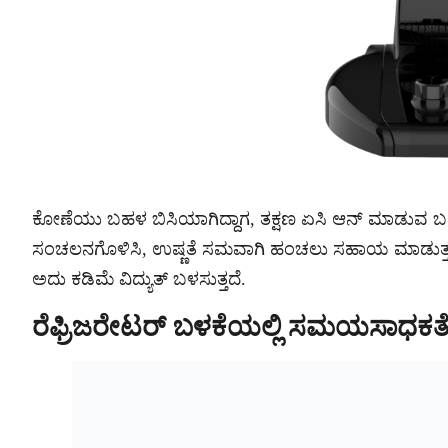
ಕೋಣೆಯು ಬಹಳ ಬಿಸಿಯಾಗಿದ್ದಾಗ, ತಕ್ಷಣ ಏಸಿ ಆನ್ ಮಾಡುವ ಬದ
ಸಂಚಲನಗೊಳಿಸಿ, ಉಷ್ಣತೆ ಸಮವಾಗಿ ಹಂಚಲು ಸಹಾಯ ಮಾಡುತ್ತ
ಅದು ಕಡಿಮೆ ವಿದ್ಯುತ್ ಬಳಸುತ್ತದೆ.
ರೆಫ್ರಿಜರೇಟರ್ ಬಳಕೆಯಲ್ಲಿ ಸಮಯಸಾಧಕತ