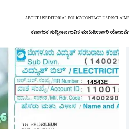
ABOUT US
EDITORIAL POLICY
CONTACT US
DISCLAIM
ಕರ್ನಾಟಕ ಸುದ್ದಿ
ಸಾರ್ವಜನಿಕ ಮಾಹಿತಿ
ಸರ್ಕಾರಿ ಯೋಜನೆ