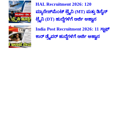
HAL Recruitment 2026: 120
ಮ್ಯಾನೇಜ್‌ಮೆಂಟ್ ಟ್ರೈನಿ (MT) ಮತ್ತು ಡಿಸೈನ್
ಟ್ರೈನಿ (DT) ಹುದ್ದೆಗಳಿಗೆ ಅರ್ಜಿ ಆಹ್ವಾನ
India Post Recruitment 2026: 11 ಸ್ಟಾಫ್
ಕಾರ್ ಡ್ರೈವರ್ ಹುದ್ದೆಗಳಿಗೆ ಅರ್ಜಿ ಆಹ್ವಾನ