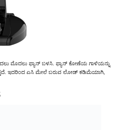
ಲು ಮೊದಲು ಫ್ಯಾನ್ ಬಳಸಿ. ಫ್ಯಾನ್ ಕೋಣೆಯ ಗಾಳಿಯನ್ನು
ದೆ. ಇದರಿಂದ ಏಸಿ ಮೇಲೆ ಬರುವ ಲೋಡ್ ಕಡಿಮೆಯಾಗಿ,
ೆ