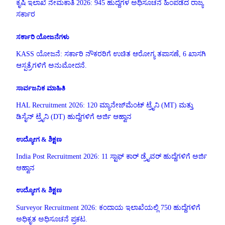
ಕೃಷಿ ಇಲಾಖೆ ನೇಮಕಾತಿ 2026: 945 ಹುದ್ದೆಗಳ ಅಧಿಸೂಚನೆ ಹಿಂಪಡೆದ ರಾಜ್ಯ
ಸರ್ಕಾರ
ಸರ್ಕಾರಿ ಯೋಜನೆಗಳು
KASS ಯೋಜನೆ: ಸರ್ಕಾರಿ ನೌಕರರಿಗೆ ಉಚಿತ ಆರೋಗ್ಯ ತಪಾಸಣೆ, 6 ಖಾಸಗಿ
ಆಸ್ಪತ್ರೆಗಳಿಗೆ ಅನುಮೋದನೆ.
ಸಾರ್ವಜನಿಕ ಮಾಹಿತಿ
HAL Recruitment 2026: 120 ಮ್ಯಾನೇಜ್‌ಮೆಂಟ್ ಟ್ರೈನಿ (MT) ಮತ್ತು
ಡಿಸೈನ್ ಟ್ರೈನಿ (DT) ಹುದ್ದೆಗಳಿಗೆ ಅರ್ಜಿ ಆಹ್ವಾನ
ಉದ್ಯೋಗ & ಶಿಕ್ಷಣ
India Post Recruitment 2026: 11 ಸ್ಟಾಫ್ ಕಾರ್ ಡ್ರೈವರ್ ಹುದ್ದೆಗಳಿಗೆ ಅರ್ಜಿ
ಆಹ್ವಾನ
ಉದ್ಯೋಗ & ಶಿಕ್ಷಣ
Surveyor Recruitment 2026: ಕಂದಾಯ ಇಲಾಖೆಯಲ್ಲಿ 750 ಹುದ್ದೆಗಳಿಗೆ
ಅಧಿಕೃತ ಅಧಿಸೂಚನೆ ಪ್ರಕಟ.