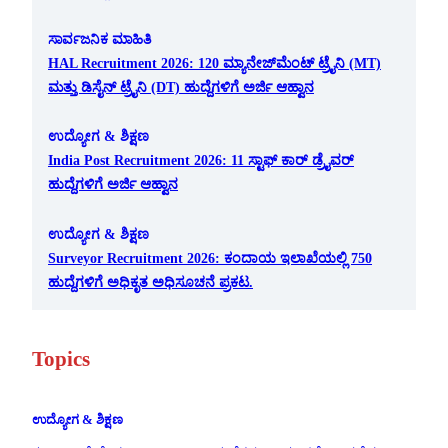
ಸಾರ್ವಜನಿಕ ಮಾಹಿತಿ
HAL Recruitment 2026: 120 ಮ್ಯಾನೇಜ್‌ಮೆಂಟ್ ಟ್ರೈನಿ (MT)
ಮತ್ತು ಡಿಸೈನ್ ಟ್ರೈನಿ (DT) ಹುದ್ದೆಗಳಿಗೆ ಅರ್ಜಿ ಆಹ್ವಾನ
ಉದ್ಯೋಗ & ಶಿಕ್ಷಣ
India Post Recruitment 2026: 11 ಸ್ಟಾಫ್ ಕಾರ್ ಡ್ರೈವರ್
ಹುದ್ದೆಗಳಿಗೆ ಅರ್ಜಿ ಆಹ್ವಾನ
ಉದ್ಯೋಗ & ಶಿಕ್ಷಣ
Surveyor Recruitment 2026: ಕಂದಾಯ ಇಲಾಖೆಯಲ್ಲಿ 750
ಹುದ್ದೆಗಳಿಗೆ ಅಧಿಕೃತ ಅಧಿಸೂಚನೆ ಪ್ರಕಟ.
Topics
ಉದ್ಯೋಗ & ಶಿಕ್ಷಣ