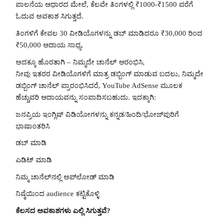
ಪಾಲನೆಯ ಆಧಾರದ ಮೇಲೆ, ಕೆಲವೇ ತಿಂಗಳಲ್ಲಿ ₹1000-₹1500 ವರೆಗೆ
ಓದುವ ಅವಕಾಶ ಸಿಗುತ್ತದೆ.
ತಿಂಗಳಿಗೆ ಕೇವಲ 30 ವೀಡಿಯೊಗಳನ್ನು ಡಬ್ ಮಾಡಿದರೂ ₹30,000 ರಿಂದ
₹50,000 ಆದಾಯ ಸಾಧ್ಯ.
ಅದಕ್ಕೂ ಹೊರತಾಗಿ – ನಿಮ್ಮದೇ ಚಾನೆಲ್ ಆರಂಭಿಸಿ,
ನೀವು ಇತರರ ವೀಡಿಯೊಗಳಿಗೆ ಮಾತ್ರ ಡಬ್ಬಿಂಗ್ ಮಾಡುವ ಬದಲು, ನಿಮ್ಮದೇ
ಡಬ್ಬಿಂಗ್ ಚಾನೆಲ್ ಪ್ರಾರಂಭಿಸಿದರೆ, YouTube AdSense ಮೂಲಕ
ಹೆಚ್ಚುವರಿ ಆದಾಯವನ್ನು ಸಂಪಾದಿಸಬಹುದು. ಇದಕ್ಕಾಗಿ:
ಜನಪ್ರಿಯ ಇಂಗ್ಲಿಷ್ ವಿಡಿಯೋಗಳನ್ನು ಕನ್ನಡ/ಹಿಂದಿ/ಭೋಜ್‌ಪುರಿಗೆ
ಭಾಷಾಂತರಿಸಿ
ಡಬ್ ಮಾಡಿ
ಎಡಿಟ್ ಮಾಡಿ
ನಿಮ್ಮ ಚಾನೆಲ್‌ನಲ್ಲಿ ಅಪ್‌ಲೋಡ್ ಮಾಡಿ
ನಿಷ್ಠೆಯಿಂದ audience ಕಟ್ಟಿಕೊಳ್ಳಿ
ಕೆಲಸದ ಅವಕಾಶಗಳು ಎಲ್ಲಿ ಸಿಗುತ್ತವೆ?