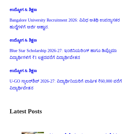
ಉದ್ಯೋಗ & ಶಿಕ್ಷಣ
Bangalore University Recruitment 2026: ವಿವಿಧ ಅತಿಥಿ ಉಪನ್ಯಾಸಕರ
ಹುದ್ದೆಗಳಿಗೆ ಅರ್ಜಿ ಆಹ್ವಾನ.
ಉದ್ಯೋಗ & ಶಿಕ್ಷಣ
Blue Star Scholarship 2026-27: ಇಂಜಿನಿಯರಿಂಗ್ ಹಾಗೂ ಡಿಪ್ಲೊಮಾ
ವಿದ್ಯಾರ್ಥಿಗಳಿಗೆ ₹1 ಲಕ್ಷದವರೆಗೆ ವಿದ್ಯಾರ್ಥಿವೇತನ
ಉದ್ಯೋಗ & ಶಿಕ್ಷಣ
U-GO ಸ್ಕಾಲರ್‌ಶಿಪ್ 2026-27: ವಿದ್ಯಾರ್ಥಿನಿಯರಿಗೆ ವಾರ್ಷಿಕ ₹60,000 ವರೆಗೆ
ವಿದ್ಯಾರ್ಥಿವೇತನ
Latest Posts