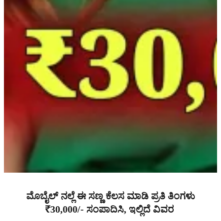
ಮೊಬೈಲ್ ನಲ್ಲೆ ಈ ಸಣ್ಣ ಕೆಲಸ ಮಾಡಿ ಪ್ರತಿ ತಿಂಗಳು
₹30,000/- ಸಂಪಾದಿಸಿ, ಇಲ್ಲಿದೆ ವಿವರ