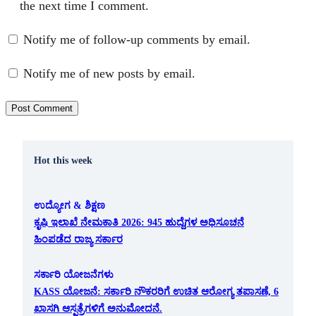
the next time I comment.
Notify me of follow-up comments by email.
Notify me of new posts by email.
Hot this week
ಉದ್ಯೋಗ & ಶಿಕ್ಷಣ
ಕೃಷಿ ಇಲಾಖೆ ನೇಮಕಾತಿ 2026: 945 ಹುದ್ದೆಗಳ ಅಧಿಸೂಚನೆ
ಹಿಂಪಡೆದ ರಾಜ್ಯ ಸರ್ಕಾರ
ಸರ್ಕಾರಿ ಯೋಜನೆಗಳು
KASS ಯೋಜನೆ: ಸರ್ಕಾರಿ ನೌಕರರಿಗೆ ಉಚಿತ ಆರೋಗ್ಯ ತಪಾಸಣೆ, 6
ಖಾಸಗಿ ಆಸ್ಪತ್ರೆಗಳಿಗೆ ಅನುಮೋದನೆ.