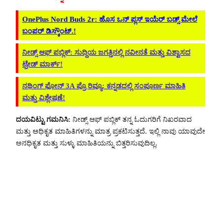
OnePlus Nord Buds 2r: ಹೊಸ ಒನ್ ಪ್ಲಸ್ ಇಯೆರ್ ಬಡ್ಸ್ ಮೇಲೆ
ಬಂಪರ್ ಡಿಸ್ಕೌಂಟ್.!
ನೀಡ್ಸ್ ಆಫ್ ಪಬ್ಲಿಕ್: ಸುದ್ದಿಯ ಜಗತ್ತಿನಲ್ಲಿ ನವೀನತೆ ಮತ್ತು ವಿಶ್ವಾಸದ
ಟ್ರೇಡ್ ಮಾರ್ಕ್!
ನಥಿಂಗ್ ಫೋನ್ 3A ಪ್ರೊ ರಿವ್ಯೂ: ಕನ್ನಡದಲ್ಲಿ ಸಂಪೂರ್ಣ ಮಾಹಿತಿ
ಮತ್ತು ವಿಶ್ಲೇಷಣೆ!
ದಯವಿಟ್ಟು ಗಮನಿಸಿ:
ನೀಡ್ಸ್ ಆಫ್ ಪಬ್ಲಿಕ್ ತನ್ನ ಓದುಗರಿಗೆ ನಿಖರವಾದ
ಮತ್ತು ಅಧಿಕೃತ ಮಾಹಿತಿಗಳನ್ನು ಮಾತ್ರ ಪ್ರಕಟಿಸುತ್ತದೆ. ಇಲ್ಲಿ ನಾವು ಯಾವುದೇ
ಅನಧಿಕೃತ ಮತ್ತು ಸುಳ್ಳು ಮಾಹಿತಿಯನ್ನು ಬಿತ್ತರಿಸುವುದಿಲ್ಲ.