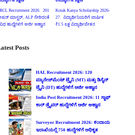
ದ್ಯೋಗ & ಶಿಕ್ಷಣ
ಉದ್ಯೋಗ & ಶಿಕ್ಷಣ
RCL Recruitment 2026: 201
Kotak Kanya Scholarship 2026-
್ಟೇಷನ್ ಮಾಸ್ಟರ್, ALP ಸೇರಿದಂತೆ
27: ವಿದ್ಯಾರ್ಥಿನಿಯರಿಗೆ ವಾರ್ಷಿಕ
ಿವಿಧ ಹುದ್ದೆಗಳಿಗೆ ಅರ್ಜಿ ಆಹ್ವಾನ
₹1.5 ಲಕ್ಷ ವಿದ್ಯಾರ್ಥಿವೇತನ
atest Posts
HAL Recruitment 2026: 120
ಮ್ಯಾನೇಜ್‌ಮೆಂಟ್ ಟ್ರೈನಿ (MT) ಮತ್ತು ಡಿಸೈನ್
ಟ್ರೈನಿ (DT) ಹುದ್ದೆಗಳಿಗೆ ಅರ್ಜಿ ಆಹ್ವಾನ
India Post Recruitment 2026: 11 ಸ್ಟಾಫ್
ಕಾರ್ ಡ್ರೈವರ್ ಹುದ್ದೆಗಳಿಗೆ ಅರ್ಜಿ ಆಹ್ವಾನ
Surveyor Recruitment 2026: ಕಂದಾಯ
ಇಲಾಖೆಯಲ್ಲಿ 750 ಹುದ್ದೆಗಳಿಗೆ ಅಧಿಕೃತ