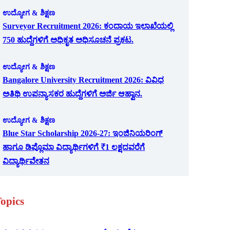
ಉದ್ಯೋಗ & ಶಿಕ್ಷಣ
Surveyor Recruitment 2026: ಕಂದಾಯ ಇಲಾಖೆಯಲ್ಲಿ
750 ಹುದ್ದೆಗಳಿಗೆ ಅಧಿಕೃತ ಅಧಿಸೂಚನೆ ಪ್ರಕಟ.
ಉದ್ಯೋಗ & ಶಿಕ್ಷಣ
Bangalore University Recruitment 2026: ವಿವಿಧ
ಅತಿಥಿ ಉಪನ್ಯಾಸಕರ ಹುದ್ದೆಗಳಿಗೆ ಅರ್ಜಿ ಆಹ್ವಾನ.
ಉದ್ಯೋಗ & ಶಿಕ್ಷಣ
Blue Star Scholarship 2026-27: ಇಂಜಿನಿಯರಿಂಗ್
ಹಾಗೂ ಡಿಪ್ಲೊಮಾ ವಿದ್ಯಾರ್ಥಿಗಳಿಗೆ ₹1 ಲಕ್ಷದವರೆಗೆ
ವಿದ್ಯಾರ್ಥಿವೇತನ
opics