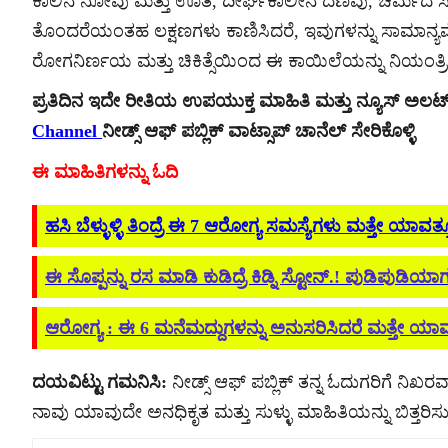
ಕಾಲಿನ ನೋವು ಮತ್ತು ಊತ, ದೀರ್ಘಕಾಲೀನ ದಣಿವು, ಚರ್ಮದ ಸ
ತೊಂದರೆಯಂತಹ ಲಕ್ಷಣಗಳು ಕಾಣಿಸಿದರೆ, ಇವುಗಳನ್ನು ಸಾಮಾನ್ಯವೆಂದು 
ರೋಗನಿರ್ಣಯ ಮತ್ತು ಚಿಕಿತ್ಸೆಯಿಂದ ಈ ಕಾಯಿಲೆಯನ್ನು ನಿಯಂತ್
ಪ್ರತಿದಿನ ಇದೇ ರೀತಿಯ ಉಪಯುಕ್ತ ಮಾಹಿತಿ ಮತ್ತು ನ್ಯೂಸ್ ಅಲ
Channel
ನೀಡ್ಸ್ ಆಫ್ ಪಬ್ಲಿಕ್ ವಾಟ್ಸಾಪ್ ಚಾನೆಲ್ ಸೇರಿಕೊಳ್ಳಿ
ಈ ಮಾಹಿತಿಗಳನ್ನು ಓದಿ
ಹಸಿ ಬೆಳ್ಳುಳ್ಳಿ ತಿಂದ್ರೆ ಈ 7 ಆರೋಗ್ಯ ಸಮಸ್ಯೆಗಳು ಮತ್ತೇ ಯಾವತ್
ಈ ಸೊಪ್ಪನ್ನು ರಸ ಮಾಡಿ ಕುಡಿದ್ರೆ ಕಿಡ್ನಿ ಸ್ಟೋನ್.! ಪುಡಿಪುಡ
ಆರೋಗ್ಯ : ಈ 6 ಮನೆಮದ್ದುಗಳನ್ನು ಅನುಸರಿಸಿದರೆ ಮತ್ತೇ ಯಾವತ
ದಯವಿಟ್ಟು ಗಮನಿಸಿ:
ನೀಡ್ಸ್ ಆಫ್ ಪಬ್ಲಿಕ್ ತನ್ನ ಓದುಗರಿಗೆ ನಿಖರವಾ
ನಾವು ಯಾವುದೇ ಅನಧಿಕೃತ ಮತ್ತು ಸುಳ್ಳು ಮಾಹಿತಿಯನ್ನು ಬಿತ್ತರಿಸುವ