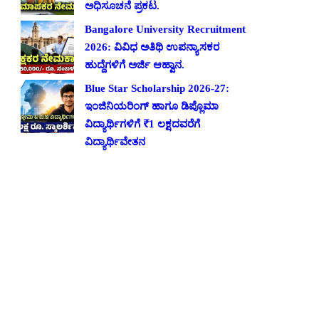
ಅಧಿಸೂಚನೆ ಪ್ರಕಟ.
Bangalore University Recruitment
2026: ವಿವಿಧ ಅತಿಥಿ ಉಪನ್ಯಾಸಕರ
ಹುದ್ದೆಗಳಿಗೆ ಅರ್ಜಿ ಆಹ್ವಾನ.
Blue Star Scholarship 2026-27:
ಇಂಜಿನಿಯರಿಂಗ್ ಹಾಗೂ ಡಿಪ್ಲೊಮಾ
ವಿದ್ಯಾರ್ಥಿಗಳಿಗೆ ₹1 ಲಕ್ಷದವರೆಗೆ
ವಿದ್ಯಾರ್ಥಿವೇತನ