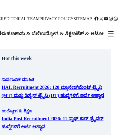
Facebook
X
YouTube
Instagram
WhatsApp
ER
EDITORIAL TEAM
PRIVACY POLICY
SITEMAP
ಗಳು
ಹಣಕಾಸು & ಬೆಲೆ
ಉದ್ಯೋಗ & ಶಿಕ್ಷಣ
ಟೆಕ್ & ಆಟೋ
Hot this week
ಸಾರ್ವಜನಿಕ ಮಾಹಿತಿ
HAL Recruitment 2026: 120 ಮ್ಯಾನೇಜ್‌ಮೆಂಟ್ ಟ್ರೈನಿ
(MT) ಮತ್ತು ಡಿಸೈನ್ ಟ್ರೈನಿ (DT) ಹುದ್ದೆಗಳಿಗೆ ಅರ್ಜಿ ಆಹ್ವಾನ
ಉದ್ಯೋಗ & ಶಿಕ್ಷಣ
India Post Recruitment 2026: 11 ಸ್ಟಾಫ್ ಕಾರ್ ಡ್ರೈವರ್
ಹುದ್ದೆಗಳಿಗೆ ಅರ್ಜಿ ಆಹ್ವಾನ