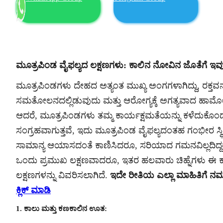
ಮೂತ್ರಪಿಂಡ ವೈಫಲ್ಯದ ಲಕ್ಷಣಗಳು: ಕಾಲಿನ ನೋವಿನ ಜೊತೆಗೆ ಇವುಗಳನ
ಮೂತ್ರಪಿಂಡಗಳು ದೇಹದ ಅತ್ಯಂತ ಮುಖ್ಯ ಅಂಗಗಳಾಗಿದ್ದು, ರಕ್ತವನ್ನು
ಸಮತೋಲನದಲ್ಲಿಡುವುದು ಮತ್ತು ಆರೋಗ್ಯಕ್ಕೆ ಅಗತ್ಯವಾದ ಹಾರ್ಮೋನ್
ಆದರೆ, ಮೂತ್ರಪಿಂಡಗಳು ತಮ್ಮ ಕಾರ್ಯಕ್ಷಮತೆಯನ್ನು ಕಳೆದುಕೊಂಡಾಗ,
ಸಂಗ್ರಹವಾಗುತ್ತವೆ, ಇದು ಮೂತ್ರಪಿಂಡ ವೈಫಲ್ಯದಂತಹ ಗಂಭೀರ ಸ್ಥ
ಸಾಮಾನ್ಯ ಆಯಾಸದಂತೆ ಕಾಣಿಸಿದರೂ, ಸರಿಯಾದ ಗಮನವಿಲ್ಲದಿದ್ದರ
ಒಂದು ಪ್ರಮುಖ ಲಕ್ಷಣವಾದರೂ, ಇತರ ಹಲವಾರು ಚಿಹ್ನೆಗಳು ಈ
ಲಕ್ಷಣಗಳನ್ನು ವಿವರಿಸಲಾಗಿದೆ.
ಇದೇ ರೀತಿಯ ಎಲ್ಲಾ ಮಾಹಿತಿಗೆ ನಮ
ಕ್ಲಿಕ್ ಮಾಡಿ
1. ಕಾಲು ಮತ್ತು ಕಣಕಾಲಿನ ಊತ: