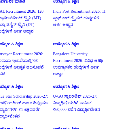
ಾರ್ವಜನಿಕ ಮಾಹಿತಿ
ಉದ್ಯೋಗ & ಶಿಕ್ಷಣ
AL Recruitment 2026: 120
India Post Recruitment 2026: 11
್ಯಾನೇಜ್‌ಮೆಂಟ್ ಟ್ರೈನಿ (MT)
ಸ್ಟಾಫ್ ಕಾರ್ ಡ್ರೈವರ್ ಹುದ್ದೆಗಳಿಗೆ
ತ್ತು ಡಿಸೈನ್ ಟ್ರೈನಿ (DT)
ಅರ್ಜಿ ಆಹ್ವಾನ
ದ್ದೆಗಳಿಗೆ ಅರ್ಜಿ ಆಹ್ವಾನ
ದ್ಯೋಗ & ಶಿಕ್ಷಣ
ಉದ್ಯೋಗ & ಶಿಕ್ಷಣ
urveyor Recruitment 2026:
Bangalore University
ಂದಾಯ ಇಲಾಖೆಯಲ್ಲಿ 750
Recruitment 2026: ವಿವಿಧ ಅತಿಥಿ
ುದ್ದೆಗಳಿಗೆ ಅಧಿಕೃತ ಅಧಿಸೂಚನೆ
ಉಪನ್ಯಾಸಕರ ಹುದ್ದೆಗಳಿಗೆ ಅರ್ಜಿ
್ರಕಟ.
ಆಹ್ವಾನ.
ದ್ಯೋಗ & ಶಿಕ್ಷಣ
ಉದ್ಯೋಗ & ಶಿಕ್ಷಣ
lue Star Scholarship 2026-27:
U-GO ಸ್ಕಾಲರ್‌ಶಿಪ್ 2026-27:
ಂಜಿನಿಯರಿಂಗ್ ಹಾಗೂ ಡಿಪ್ಲೊಮಾ
ವಿದ್ಯಾರ್ಥಿನಿಯರಿಗೆ ವಾರ್ಷಿಕ
ದ್ಯಾರ್ಥಿಗಳಿಗೆ ₹1 ಲಕ್ಷದವರೆಗೆ
₹60,000 ವರೆಗೆ ವಿದ್ಯಾರ್ಥಿವೇತನ
ಿದ್ಯಾರ್ಥಿವೇತನ