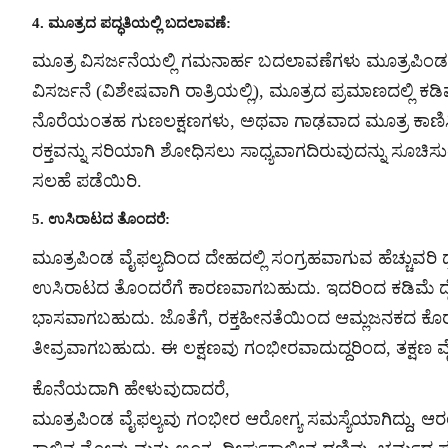
4. ಮೂತ್ರದ ಪದ್ಧತಿಯಲ್ಲಿ ಬದಲಾವಣೆ:
ಮೂತ್ರ ವಿಸರ್ಜನೆಯಲ್ಲಿ ಗಮನಾರ್ಹ ಬದಲಾವಣೆಗಳು ಮೂತ್ರಪಿಂಡ ವೈಫ
ವಿಸರ್ಜನೆ (ವಿಶೇಷವಾಗಿ ರಾತ್ರಿಯಲ್ಲಿ), ಮೂತ್ರದ ಪ್ರಮಾಣದಲ್ಲಿ ಕ
ನೊರೆಯಂತಹ ಗುಣಲಕ್ಷಣಗಳು, ಅಥವಾ ಗಾಢವಾದ ಮೂತ್ರ ಕಾಣಿಸ
ರಕ್ತವನ್ನು ಸರಿಯಾಗಿ ಶೋಧಿಸಲು ಸಾಧ್ಯವಾಗದಿರುವುದನ್ನು ಸೂಚಿಸುತ್
ಸಲಹೆ ಪಡೆಯಿರಿ.
5. ಉಸಿರಾಟದ ತೊಂದರೆ:
ಮೂತ್ರಪಿಂಡ ವೈಫಲ್ಯದಿಂದ ದೇಹದಲ್ಲಿ ಸಂಗ್ರಹವಾಗುವ ಹೆಚ್ಚುವರ
ಉಸಿರಾಟದ ತೊಂದರೆಗೆ ಕಾರಣವಾಗಬಹುದು. ಇದರಿಂದ ಕಡಿಮೆ ದೈಹ
ಭಾಸವಾಗಬಹುದು. ಜೊತೆಗೆ, ರಕ್ತಹೀನತೆಯಿಂದ ಆಮ್ಲಜನಕದ ಕೊರತ
ತೀವ್ರವಾಗಬಹುದು. ಈ ಲಕ್ಷಣವು ಗಂಭೀರವಾದುದ್ದರಿಂದ, ತಕ್ಷಣ 
ಕೊನೆಯದಾಗಿ ಹೇಳುವುದಾದರೆ,
ಮೂತ್ರಪಿಂಡ ವೈಫಲ್ಯವು ಗಂಭೀರ ಆರೋಗ್ಯ ಸಮಸ್ಯೆಯಾಗಿದ್ದು, ಆರಂಭಿ