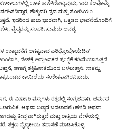
 ಕಣಕಾಲುಗಳಲ್ಲಿ ಊತ ಕಾಣಿಸಿಕೊಳ್ಳುವುದು, ಇದು ಕೆಲವೊಮ್ಮೆ
್ವಹಿಸದಿದ್ದಾಗ, ಹೆಚ್ಚುವರಿ ದ್ರವ ಮತ್ತು ಸೋಡಿಯಂ
ತ್ತದೆ. ಇದರಿಂದ ಕಾಲು ಭಾರವಾಗಿ, ಒತ್ತಡದ ಭಾವನೆಯೊಂದಿಗೆ
ಿ, ವೈದ್ಯರನ್ನು ಸಂಪರ್ಕಿಸುವುದು ಅವಶ್ಯ.
ಣಗಳ ಉತ್ಪಾದನೆಗೆ ಅಗತ್ಯವಾದ ಎರಿಥ್ರೋಪೊಯೆಟಿನ್
ಉಂಟಾಗಿ, ದೇಹಕ್ಕೆ ಆಮ್ಲಜನಕದ ಪೂರೈಕೆ ಕಡಿಮೆಯಾಗುತ್ತದೆ.
ಾನೆ, ಆಗಾಗ್ಗೆ ಶಕ್ತಿಹೀನತೆಯಿಂದ ಬಳಲುತ್ತಾನೆ. ಸಾಕಷ್ಟು
ಮೂತ್ರಪಿಂಡದ ಕಾಯಿಲೆಯ ಸಂಕೇತವಾಗಿರಬಹುದು.
ಾಗ, ಈ ವಿಷಕಾರಿ ವಸ್ತುಗಳು ರಕ್ತದಲ್ಲಿ ಸಂಗ್ರಹವಾಗಿ, ಚರ್ಮದ
ಕೆ, ಒಣಗುವಿಕೆ, ಅಥವಾ ಬಣ್ಣದ ಬದಲಾವಣೆ (ಹಳದಿ ಅಥವಾ
ದಷ್ಟು ತೀವ್ರವಾಗಿರುತ್ತದೆ ಮತ್ತು ರಾತ್ರಿಯ ವೇಳೆಯಲ್ಲಿ
, ತಕ್ಷಣ ವೈದ್ಯಕೀಯ ತಪಾಸಣೆ ಮಾಡಿಸಿಕೊಳ್ಳಿ.