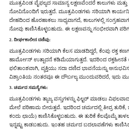
ಮೂತ್ರಪಿಂಡ ವೈಫಲ್ಯದ ಸಾಮಾನ್ಯ ಲಕ್ಷಣವೆಂದರೆ ಕಾಲುಗಳು ಮತ್ತು
ನೋವಿನೊಂದಿಗೆ ಇರುತ್ತದೆ. ಮೂತ್ರಪಿಂಡಗಳು ಸರಿಯಾಗಿ ಕಾರ್ಯನಿರ
ದೇಹದಿಂದ ಹೊರಹಾಕಲು ಸಾಧ್ಯವಾಗದೆ, ಕಾಲುಗಳಲ್ಲಿ ಸಂಗ್ರಹವಾಗು
ನೋವು ಕಾಣಿಸಿಕೊಳ್ಳಬಹುದು. ಈ ಲಕ್ಷಣವನ್ನು ಗಂಭೀರವಾಗಿ ಪರಿಗಣಿಸ
2. ದೀರ್ಘಕಾಲೀನ ದಣಿವು:
ಮೂತ್ರಪಿಂಡಗಳು ಸರಿಯಾಗಿ ಕೆಲಸ ಮಾಡದಿದ್ದರೆ, ಕೆಂಪು ರಕ್ತ ಕ
ಹಾರ್ಮೋನ್ ಉತ್ಪಾದನೆ ಕಡಿಮೆಯಾಗುತ್ತದೆ. ಇದರಿಂದ ರಕ್ತಹೀನತೆ 
ಫಲಿತಾಂಶವಾಗಿ, ವ್ಯಕ್ತಿಯು ಸದಾ ದಣಿದ ಭಾವನೆಯನ್ನು ಅನುಭವಿಸುತ್ತ
ವಿಶ್ರಾಂತಿಯ ನಂತರವೂ ಈ ದೌರ್ಬಲ್ಯ ಮುಂದುವರಿದರೆ, ಇದು 
3. ಚರ್ಮದ ಸಮಸ್ಯೆಗಳು:
ಮೂತ್ರಪಿಂಡಗಳು ತ್ಯಾಜ್ಯ ವಸ್ತುಗಳನ್ನು ಫಿಲ್ಟರ್ ಮಾಡಲು ವಿಫಲವಾದ
ಮೇಲೆ ಪರಿಣಾಮ ಬೀರುತ್ತವೆ. ಇದರಿಂದ ಚರ್ಮದಲ್ಲಿ ತೀವ್ರ ತುರಿ
ಕಂದು ಛಾಯೆ) ಕಾಣಿಸಿಕೊಳ್ಳಬಹುದು. ಈ ತುರಿಕೆ ಕೆಲವೊಮ್ಮೆ ತಾಳಲಾಗ
ಇನ್ನಷ್ಟು ಕಾಡಬಹುದು. ಇಂತಹ ಚರ್ಮದ ಬದಲಾವಣೆಗಳು ಕಾಣಿಸಿದರೆ