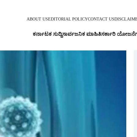
ABOUT US
EDITORIAL POLICY
CONTACT US
DISCLAIM
ಕರ್ನಾಟಕ ಸುದ್ದಿ
ಸಾರ್ವಜನಿಕ ಮಾಹಿತಿ
ಸರ್ಕಾರಿ ಯೋಜನೆ