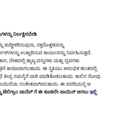
್ನು ನಿರ್ಲಕ್ಷಿಸಬೇಡಿ
 ಶುದ್ಧೀಕರಿಸುವುದು, ರಕ್ತದೊತ್ತಡವನ್ನು
‌ಗಳನ್ನು ಉತ್ಪಾದಿಸುವ ಕಾರ್ಯವನ್ನು ನಿರ್ವಹಿಸುತ್ತವೆ.
 ದೇಹದಲ್ಲಿ ತ್ಯಾಜ್ಯ ವಸ್ತುಗಳು ಮತ್ತು ದ್ರವಗಳು
ಿತಿಗೆ ಕಾರಣವಾಗಬಹುದು. ಈ ಸ್ಥಿತಿಯು ಆರಂಭಿಕ ಹಂತದಲ್ಲಿ
ೆ ತೀವ್ರ ಸಮಸ್ಯೆಗೆ ದಾರಿ ಮಾಡಿಕೊಡಬಹುದು. ಕಾಲಿನ ನೋವು
 ಕಾಯಿಲೆಯ ಸಂಕೇತವಾಗಿರಬಹುದು. ಈ ವರದಿಯಲ್ಲಿ ಆ
್ಮ ಟೆಲಿಗ್ರಾಂ ಚಾನೆಲ್ ಗೆ ಈ ಕೂಡಲೇ ಜಾಯಿನ್ ಆಗಲು
ಇಲ್ಲಿ