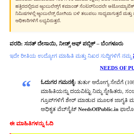
ಹತ್ತಿರದಲ್ಲಿರುವ ಆ್ಯಂಬುಲೆನ್ಸ್‌ಗೆ ಕಮಾಂಡ್ ಸೆಂಟರ್‌ನಿಂದಲೇ ಆಟೋಮ್ಯಾ
ನಿಮಿಷಗಳಲ್ಲಿ ಆ್ಯಂಬುಲೆನ್ಸ್ ರೋಗಿಯ ಬಳಿ ತಲುಪಲು ಸಾಧ್ಯವಾಗುತ್ತದೆ ಮತ್ತು ಪ್ರ
ಅಧಿಕಾರಿಗಳಿಗೆ ಲಭ್ಯವಿರುತ್ತದೆ.
ವರದಿ: ಸನತ್ ದೇಸಾಯಿ,
ನೀಡ್ಸ್ ಆಫ್ ಪಬ್ಲಿಕ್
– ಬೆಂಗಳೂರು
ಇದೇ ರೀತಿಯ ಉದ್ಯೋಗ ಮಾಹಿತಿ ಮತ್ತು ನಿಖರ ಸುದ್ದಿಗಳಿಗೆ ನಮ್ಮ
NEEDS OF P
ಓದುಗರ ಗಮನಕ್ಕೆ:
ತುರ್ತು ಆರೋಗ್ಯ ಸೇವೆಗೆ (
ಮಾಹಿತಿಯನ್ನು ದಯವಿಟ್ಟು ನಿಮ್ಮ ಸ್ನೇಹಿತರು, 
ಗ್ರೂಪ್‌ಗಳಿಗೆ ಶೇರ್ ಮಾಡುವ ಮೂಲಕ ಜಾಗೃತಿ ಮೂಡಿ
ಅಧಿಕೃತ ವೆಬ್‌ಸೈಟ್
NeedsOfPublic.in
ಫಾಲೋ ಮ
ಈ ಮಾಹಿತಿಗಳನ್ನು ಓದಿ