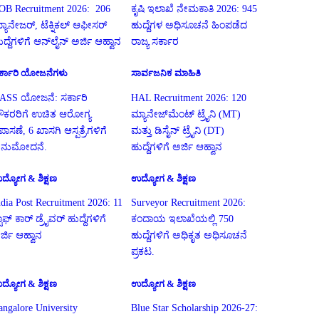
OB Recruitment 2026: 206
ಕೃಷಿ ಇಲಾಖೆ ನೇಮಕಾತಿ 2026: 945
್ಯಾನೇಜರ್, ಟೆಕ್ನಿಕಲ್ ಆಫೀಸರ್
ಹುದ್ದೆಗಳ ಅಧಿಸೂಚನೆ ಹಿಂಪಡೆದ
ುದ್ದೆಗಳಿಗೆ ಆನ್‌ಲೈನ್ ಅರ್ಜಿ ಆಹ್ವಾನ
ರಾಜ್ಯ ಸರ್ಕಾರ
ರ್ಕಾರಿ ಯೋಜನೆಗಳು
ಸಾರ್ವಜನಿಕ ಮಾಹಿತಿ
ASS ಯೋಜನೆ: ಸರ್ಕಾರಿ
HAL Recruitment 2026: 120
ೌಕರರಿಗೆ ಉಚಿತ ಆರೋಗ್ಯ
ಮ್ಯಾನೇಜ್‌ಮೆಂಟ್ ಟ್ರೈನಿ (MT)
ಪಾಸಣೆ, 6 ಖಾಸಗಿ ಆಸ್ಪತ್ರೆಗಳಿಗೆ
ಮತ್ತು ಡಿಸೈನ್ ಟ್ರೈನಿ (DT)
ನುಮೋದನೆ.
ಹುದ್ದೆಗಳಿಗೆ ಅರ್ಜಿ ಆಹ್ವಾನ
ದ್ಯೋಗ & ಶಿಕ್ಷಣ
ಉದ್ಯೋಗ & ಶಿಕ್ಷಣ
ndia Post Recruitment 2026: 11
Surveyor Recruitment 2026:
ಟಾಫ್ ಕಾರ್ ಡ್ರೈವರ್ ಹುದ್ದೆಗಳಿಗೆ
ಕಂದಾಯ ಇಲಾಖೆಯಲ್ಲಿ 750
ರ್ಜಿ ಆಹ್ವಾನ
ಹುದ್ದೆಗಳಿಗೆ ಅಧಿಕೃತ ಅಧಿಸೂಚನೆ
ಪ್ರಕಟ.
ದ್ಯೋಗ & ಶಿಕ್ಷಣ
ಉದ್ಯೋಗ & ಶಿಕ್ಷಣ
angalore University
Blue Star Scholarship 2026-27: