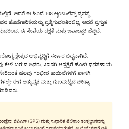
್ಲಿದೆ. ಆದರೆ ಈ ಹಿಂದೆ 108 ಆ್ಯಂಬುಲೆನ್ಸ್ ವ್ಯವಸ್ಥೆ
ಣೆಗಾರಿಕೆಯನ್ನು ಪ್ರಶ್ನಿಸುವಂತಿರಲಿಲ್ಲ. ಆದರೆ ಪ್ರಸ್ತುತ
ರಿಂದ, ಈ ಸೇವೆಯ ದಕ್ಷತೆ ಮತ್ತು ಜವಾಬ್ದಾರಿ ಹೆಚ್ಚಿದೆ.
್ಯ ಕ್ಷೇತ್ರದ ಅಭಿವೃದ್ಧಿಗೆ ಸರ್ಕಾರ ಬದ್ಧವಾಗಿದೆ.
ವು ಕೇಳಿ ಬರುವ ಜನರು, ಖಾಸಗಿ ಆಸ್ಪತ್ರೆಗೆ ಹೋಗಿ ಧನಸಹಾಯ
ಸರ್ ಸೇರಿದಂತೆ ಹಲವು ಗಂಭೀರ ಕಾಯಿಲೆಗಳಿಗೆ ಖಾಸಗಿ
್ರೆಗಳಲ್ಲೇ ಈಗ ಅತ್ಯುನ್ನತ ಮತ್ತು ಗುಣಮಟ್ಟದ ಚಿಕಿತ್ಸಾ
 ಮಾಡಿದರು.
ಂದ್ರ’
ವು ಜಿಪಿಎಸ್ (GPS) ಮತ್ತು ಸುಧಾರಿತ ಟೆಲಿಕಾಂ ತಂತ್ರಜ್ಞಾನವನ್ನು
ಕೇಶನ್ ಕಂಟ್ರೋಲ್ ರೂಂಗೆ ರವಾನೆಯಾಗುತ್ತದೆ. ಆ ಲೊಕೇಶನ್‌ಗೆ ಅತಿ