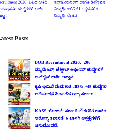
ecruitment 2026: ವಿವಿಧ ಅತಿಥಿ
ಇಂಜಿನಿಯರಿಂಗ್ ಹಾಗೂ ಡಿಪ್ಲೊಮಾ
ಪನ್ಯಾಸಕರ ಹುದ್ದೆಗಳಿಗೆ ಅರ್ಜಿ
ವಿದ್ಯಾರ್ಥಿಗಳಿಗೆ ₹1 ಲಕ್ಷದವರೆಗೆ
ಹ್ವಾನ.
ವಿದ್ಯಾರ್ಥಿವೇತನ
atest Posts
BOB Recruitment 2026: 206
ಮ್ಯಾನೇಜರ್, ಟೆಕ್ನಿಕಲ್ ಆಫೀಸರ್ ಹುದ್ದೆಗಳಿಗೆ
ಆನ್‌ಲೈನ್ ಅರ್ಜಿ ಆಹ್ವಾನ
ಕೃಷಿ ಇಲಾಖೆ ನೇಮಕಾತಿ 2026: 945 ಹುದ್ದೆಗಳ
ಅಧಿಸೂಚನೆ ಹಿಂಪಡೆದ ರಾಜ್ಯ ಸರ್ಕಾರ
KASS ಯೋಜನೆ: ಸರ್ಕಾರಿ ನೌಕರರಿಗೆ ಉಚಿತ
ಆರೋಗ್ಯ ತಪಾಸಣೆ, 6 ಖಾಸಗಿ ಆಸ್ಪತ್ರೆಗಳಿಗೆ
ಅನುಮೋದನೆ.