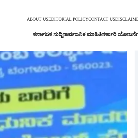
ABOUT US
EDITORIAL POLICY
CONTACT US
DISCLAIM
ಕರ್ನಾಟಕ ಸುದ್ದಿ
ಸಾರ್ವಜನಿಕ ಮಾಹಿತಿ
ಸರ್ಕಾರಿ ಯೋಜನೆ