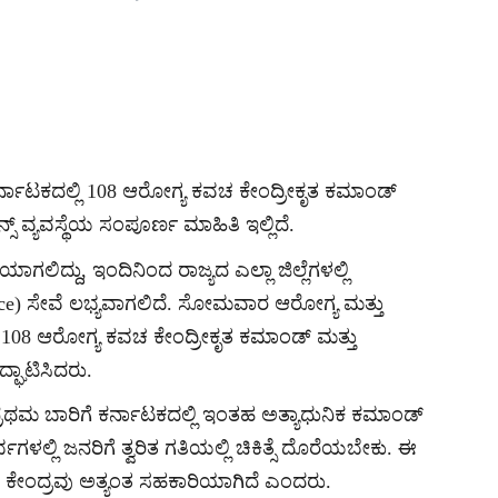
ರ್ನಾಟಕದಲ್ಲಿ 108 ಆರೋಗ್ಯ ಕವಚ ಕೇಂದ್ರೀಕೃತ ಕಮಾಂಡ್
್ಸ್ ವ್ಯವಸ್ಥೆಯ ಸಂಪೂರ್ಣ ಮಾಹಿತಿ ಇಲ್ಲಿದೆ.
ದ್ದು, ಇಂದಿನಿಂದ ರಾಜ್ಯದ ಎಲ್ಲಾ ಜಿಲ್ಲೆಗಳಲ್ಲಿ
ulance) ಸೇವೆ ಲಭ್ಯವಾಗಲಿದೆ. ಸೋಮವಾರ ಆರೋಗ್ಯ ಮತ್ತು
08 ಆರೋಗ್ಯ ಕವಚ ಕೇಂದ್ರೀಕೃತ ಕಮಾಂಡ್ ಮತ್ತು
್ಘಾಟಿಸಿದರು.
ರಥಮ ಬಾರಿಗೆ ಕರ್ನಾಟಕದಲ್ಲಿ ಇಂತಹ ಅತ್ಯಾಧುನಿಕ ಕಮಾಂಡ್
ಭಗಳಲ್ಲಿ ಜನರಿಗೆ ತ್ವರಿತ ಗತಿಯಲ್ಲಿ ಚಿಕಿತ್ಸೆ ದೊರೆಯಬೇಕು. ಈ
 ಕೇಂದ್ರವು ಅತ್ಯಂತ ಸಹಕಾರಿಯಾಗಿದೆ ಎಂದರು.