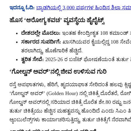
ಇದನ್ನೂ ಓದಿ:
ಬ್ಯಾಡಗಿಯಲ್ಲಿ 3,000 ವರ್ಷಗಳ ಹಿಂದಿನ ಶಿಲಾ ಸಮಾಧ
ಹೊಸ ‘ಆರೋಗ್ಯ ಕವಚ’ ವ್ಯವಸ್ಥೆಯ ಹೈಲೈಟ್ಸ್
ದೇಶದಲ್ಲೇ ಮೊದಲು:
ಇಂತಹ ಕೇಂದ್ರೀಕೃತ 108 ಕಮಾಂಡ್ 
ಸರ್ಕಾರದ ಸುಪರ್ದಿಗೆ:
ಖಾಸಗಿಯವರ ಕೈಯಲ್ಲಿದ್ದ 108 ಸೇವೆ
ತರಲಾಗಿದ್ದು, ಹೊಣೆಗಾರಿಕೆ ಹೆಚ್ಚಿದೆ.
ತ್ವರಿತ ಸೇವೆ:
2025-26 ರ ಬಜೆಟ್ ಘೋಷಣೆಯಂತೆ ತುರ್ತು ನಿರ್
‘ಗೋಲ್ಡನ್ ಅವರ್’ನಲ್ಲಿ ಜೀವ ಉಳಿಸುವ ಗುರಿ
ರಸ್ತೆ ಅಪಘಾತಗಳು, ಹೆರಿಗೆ, ಹೃದಯಾಘಾತ ಸೇರಿದಂತೆ ಹಲವು ಕ್ಲಿಷ್ಟ ಸಂ
‘ಗೋಲ್ಡನ್ ಅವರ್’ (Golden Hour) ನಲ್ಲಿ ಚಿಕಿತ್ಸೆ ದೊರೆತರೆ, ರೋಗ
ಗೋಲ್ಡನ್ ಅವರ್‌ನಲ್ಲಿ ಸರಿಯಾದ ಚಿಕಿತ್ಸೆ ದೊರೆತ ಶೇ.80 ರಷ್ಟು 
ತುರ್ತು ಚಿಕಿತ್ಸೆಯು ಹೆಚ್ಚಿನ ಮಹತ್ವವನ್ನು ಹೊಂದಿದೆ ಎಂದು ಸಿಎಂ ತ
ಆ್ಯಂಬುಲೆನ್ಸ್‌ಗಳು ಕಾರ್ಯಾಚರಿಸುತ್ತಿದ್ದು, ತುರ್ತು ಚಿಕಿತ್ಸೆಗೆ ನೆರವಾಗಿವ