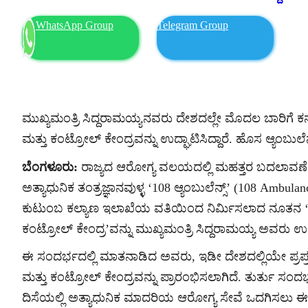
WhatsApp Group
Telegram Group
ಮುಖ್ಯಮಂತ್ರಿ ಸಿದ್ದರಾಮಯ್ಯನವರು ದೇಶದಲ್ಲೇ ಮೊದಲ ಬಾರಿಗೆ ಕ
ಮತ್ತು ಕಂಟ್ರೋಲ್ ಕೇಂದ್ರವನ್ನು ಉದ್ಘಾಟಿಸಿದ್ದಾರೆ. ಹೊಸ ಆ್ಯಂಬುಲೆನ
ಬೆಂಗಳೂರು:
ರಾಜ್ಯದ ಆರೋಗ್ಯ ವಲಯದಲ್ಲಿ ಮಹತ್ತರ ಬದಲಾವಣೆಯಾಗಲಿ
ಅತ್ಯಾಧುನಿಕ ತಂತ್ರಜ್ಞಾನವುಳ್ಳ ‘108 ಆ್ಯಂಬುಲೆನ್ಸ್’ (108 Amb
ಕುಟುಂಬ ಕಲ್ಯಾಣ ಇಲಾಖೆಯ ವತಿಯಿಂದ ನಿರ್ಮಿಸಲಾದ ನೂತನ ‘1
ಕಂಟ್ರೋಲ್ ಕೇಂದ್ರ’ವನ್ನು ಮುಖ್ಯಮಂತ್ರಿ ಸಿದ್ದರಾಮಯ್ಯ ಅವರು ಉದ
ಈ ಸಂದರ್ಭದಲ್ಲಿ ಮಾತನಾಡಿದ ಅವರು, ಇಡೀ ದೇಶದಲ್ಲಿಯೇ ಪ್ರಪ್
ಮತ್ತು ಕಂಟ್ರೋಲ್ ಕೇಂದ್ರವನ್ನು ಪ್ರಾರಂಭಿಸಲಾಗಿದೆ. ತುರ್ತು ಸಂದರ್
ದಿಸೆಯಲ್ಲಿ ಅತ್ಯಾಧುನಿಕ ಮಾದರಿಯ ಆರೋಗ್ಯ ಸೇವೆ ಒದಗಿಸಲು ಈ