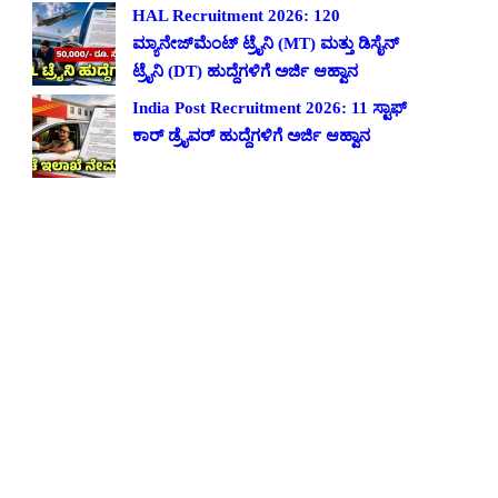
HAL Recruitment 2026: 120
ಮ್ಯಾನೇಜ್‌ಮೆಂಟ್ ಟ್ರೈನಿ (MT) ಮತ್ತು ಡಿಸೈನ್
ಟ್ರೈನಿ (DT) ಹುದ್ದೆಗಳಿಗೆ ಅರ್ಜಿ ಆಹ್ವಾನ
India Post Recruitment 2026: 11 ಸ್ಟಾಫ್
ಕಾರ್ ಡ್ರೈವರ್ ಹುದ್ದೆಗಳಿಗೆ ಅರ್ಜಿ ಆಹ್ವಾನ