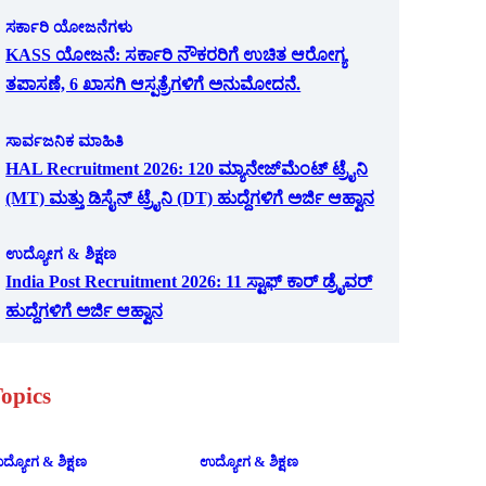
ಸರ್ಕಾರಿ ಯೋಜನೆಗಳು
KASS ಯೋಜನೆ: ಸರ್ಕಾರಿ ನೌಕರರಿಗೆ ಉಚಿತ ಆರೋಗ್ಯ
ತಪಾಸಣೆ, 6 ಖಾಸಗಿ ಆಸ್ಪತ್ರೆಗಳಿಗೆ ಅನುಮೋದನೆ.
ಸಾರ್ವಜನಿಕ ಮಾಹಿತಿ
HAL Recruitment 2026: 120 ಮ್ಯಾನೇಜ್‌ಮೆಂಟ್ ಟ್ರೈನಿ
(MT) ಮತ್ತು ಡಿಸೈನ್ ಟ್ರೈನಿ (DT) ಹುದ್ದೆಗಳಿಗೆ ಅರ್ಜಿ ಆಹ್ವಾನ
ಉದ್ಯೋಗ & ಶಿಕ್ಷಣ
India Post Recruitment 2026: 11 ಸ್ಟಾಫ್ ಕಾರ್ ಡ್ರೈವರ್
ಹುದ್ದೆಗಳಿಗೆ ಅರ್ಜಿ ಆಹ್ವಾನ
opics
ದ್ಯೋಗ & ಶಿಕ್ಷಣ
ಉದ್ಯೋಗ & ಶಿಕ್ಷಣ