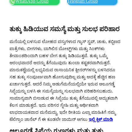
WhatsApp Group
Telegram Group
ತುಕ್ಕು ಹಿಡಿಯುವ ಸಮಸ್ಯೆ ಮತ್ತು ಸುಲಭ ಪರಿಹಾರ
ಮನೆಯಲ್ಲಿ ಬಳಸುವ ಲೋಹದ ವಸ್ತುಗಳಾದ ಗ್ಯಾಸ್ ಸ್ಟವ್, ಚಾಕು, ಕಬ್ಬಿಣದ
ಪಾತ್ರೆಗಳು, ಬೀಗಗಳು, ಬಾಗಿಲಿನ ಬೋಲ್ಟ್‌ಗಳು ಮತ್ತು ಸಿಂಕ್‌ಗಳು
ತೇವಾಂಶದಿಂದಾಗಿ ಬಹಳ ಬೇಗ ತುಕ್ಕು ಹಿಡಿಯುತ್ತವೆ. ತುಕ್ಕು ಒಮ್ಮೆ
ಆರಂಭವಾದರೆ ಅದನ್ನು ತೆಗೆಯುವುದು ತುಂಬಾ ಕಷ್ಟಕರವಾಗಿರುತ್ತದೆ.
ಮಾರುಕಟ್ಟೆಯಲ್ಲಿ ಲಭ್ಯವಿರುವ ರಾಸಾಯನಿಕ ಕ್ಲೀನರ್‌ಗಳನ್ನು ಬಳಸಿದರೂ
ಸಹ ತುಕ್ಕು ಸಂಪೂರ್ಣವಾಗಿ ಹೋಗುವುದಿಲ್ಲ ಮತ್ತು ಅದಕ್ಕೆ ಹೆಚ್ಚಿನ ಹಣ
ಖರ್ಚಾಗುತ್ತದೆ. ಆದರೆ ನಿಮ್ಮ ಅಡುಗೆಮನೆಯಲ್ಲಿಯೇ ಇರುವ ಆಲೂಗಡ್ಡೆ
ಸಿಪ್ಪೆಯನ್ನು ಬಳಸಿ ಈ ಸಮಸ್ಯೆಯನ್ನು ಸುಲಭವಾಗಿ ಪರಿಹರಿಸಬಹುದು.
ಸಾಮಾನ್ಯವಾಗಿ ಬಿಸಾಡುವ ಈ ಸಿಪ್ಪೆಯು ತುಕ್ಕು ತೆಗೆಯುವಲ್ಲಿ ಅದ್ಭುತವಾಗಿ
ಕೆಲಸ ಮಾಡುತ್ತದೆ. ಇದು ಪರಿಸರ ಸ್ನೇಹಿ ಮತ್ತು ಆರ್ಥಿಕವಾಗಿ
ಲಾಭದಾಯಕವಾದ ಮನೆಮದ್ದು. ಇದೇ ರೀತಿಯ ಎಲ್ಲಾ ಮಾಹಿತಿಗೆ ನಮ್ಮ
ಟೆಲಿಗ್ರಾಂ ಚಾನೆಲ್ ಗೆ ಈ ಕೂಡಲೇ ಜಾಯಿನ್ ಆಗಲು
ಇಲ್ಲಿ ಕ್ಲಿಕ್ ಮಾಡಿ
ಆಲೂಗಡ್ಡೆ ಸಿಪ್ಪೆಯ ಗುಣಗಳು ಮತ್ತು ತುಕ್ಕು