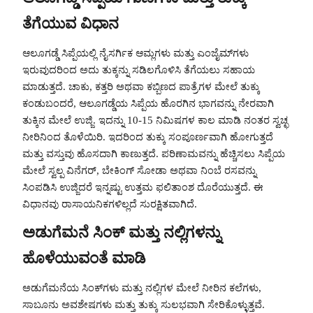
ತೆಗೆಯುವ ವಿಧಾನ
ಆಲೂಗಡ್ಡೆ ಸಿಪ್ಪೆಯಲ್ಲಿ ನೈಸರ್ಗಿಕ ಆಮ್ಲಗಳು ಮತ್ತು ಎಂಜೈಮ್‌ಗಳು
ಇರುವುದರಿಂದ ಅದು ತುಕ್ಕನ್ನು ಸಡಿಲಗೊಳಿಸಿ ತೆಗೆಯಲು ಸಹಾಯ
ಮಾಡುತ್ತದೆ. ಚಾಕು, ಕತ್ತರಿ ಅಥವಾ ಕಬ್ಬಿಣದ ಪಾತ್ರೆಗಳ ಮೇಲೆ ತುಕ್ಕು
ಕಂಡುಬಂದರೆ, ಆಲೂಗಡ್ಡೆಯ ಸಿಪ್ಪೆಯ ಹೊರಗಿನ ಭಾಗವನ್ನು ನೇರವಾಗಿ
ತುಕ್ಕಿನ ಮೇಲೆ ಉಜ್ಜಿ. ಇದನ್ನು 10-15 ನಿಮಿಷಗಳ ಕಾಲ ಮಾಡಿ ನಂತರ ಸ್ವಚ್ಛ
ನೀರಿನಿಂದ ತೊಳೆಯಿರಿ. ಇದರಿಂದ ತುಕ್ಕು ಸಂಪೂರ್ಣವಾಗಿ ಹೋಗುತ್ತದೆ
ಮತ್ತು ವಸ್ತುವು ಹೊಸದಾಗಿ ಕಾಣುತ್ತದೆ. ಪರಿಣಾಮವನ್ನು ಹೆಚ್ಚಿಸಲು ಸಿಪ್ಪೆಯ
ಮೇಲೆ ಸ್ವಲ್ಪ ವಿನೆಗರ್, ಬೇಕಿಂಗ್ ಸೋಡಾ ಅಥವಾ ನಿಂಬೆ ರಸವನ್ನು
ಸಿಂಪಡಿಸಿ ಉಜ್ಜಿದರೆ ಇನ್ನಷ್ಟು ಉತ್ತಮ ಫಲಿತಾಂಶ ದೊರೆಯುತ್ತದೆ. ಈ
ವಿಧಾನವು ರಾಸಾಯನಿಕಗಳಿಲ್ಲದೆ ಸುರಕ್ಷಿತವಾಗಿದೆ.
ಅಡುಗೆಮನೆ ಸಿಂಕ್ ಮತ್ತು ನಲ್ಲಿಗಳನ್ನು
ಹೊಳೆಯುವಂತೆ ಮಾಡಿ
ಅಡುಗೆಮನೆಯ ಸಿಂಕ್‌ಗಳು ಮತ್ತು ನಲ್ಲಿಗಳ ಮೇಲೆ ನೀರಿನ ಕಲೆಗಳು,
ಸಾಬೂನು ಅವಶೇಷಗಳು ಮತ್ತು ತುಕ್ಕು ಸುಲಭವಾಗಿ ಸೇರಿಕೊಳ್ಳುತ್ತವೆ.