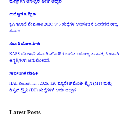
ಹುದ್ದೆಗಳಿಗೆ ಆನ್‌ಲೈನ್ ಅರ್ಜಿ ಆಹ್ವಾನ
ಉದ್ಯೋಗ & ಶಿಕ್ಷಣ
ಕೃಷಿ ಇಲಾಖೆ ನೇಮಕಾತಿ 2026: 945 ಹುದ್ದೆಗಳ ಅಧಿಸೂಚನೆ ಹಿಂಪಡೆದ ರಾಜ್ಯ
ಸರ್ಕಾರ
ಸರ್ಕಾರಿ ಯೋಜನೆಗಳು
KASS ಯೋಜನೆ: ಸರ್ಕಾರಿ ನೌಕರರಿಗೆ ಉಚಿತ ಆರೋಗ್ಯ ತಪಾಸಣೆ, 6 ಖಾಸಗಿ
ಆಸ್ಪತ್ರೆಗಳಿಗೆ ಅನುಮೋದನೆ.
ಸಾರ್ವಜನಿಕ ಮಾಹಿತಿ
HAL Recruitment 2026: 120 ಮ್ಯಾನೇಜ್‌ಮೆಂಟ್ ಟ್ರೈನಿ (MT) ಮತ್ತು
ಡಿಸೈನ್ ಟ್ರೈನಿ (DT) ಹುದ್ದೆಗಳಿಗೆ ಅರ್ಜಿ ಆಹ್ವಾನ
Latest Posts