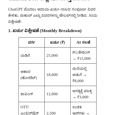
ChatGPT ಮೊದಲು ಆದಾಯ-ಖರ್ಚು-ಸಾಲದ ಸಂಪೂರ್ಣ ವಿವರ
ಕೇಳಿತು. ರಾಹುಲ್ ಎಲ್ಲಾ ವಿವರಗಳನ್ನು ಟೇಬಲ್‌ನಲ್ಲಿ ನೀಡಿದ. AIಯ
ವಿಶ್ಲೇಷಣೆ:
1. ಖರ್ಚು ವಿಶ್ಲೇಷಣೆ (Monthly Breakdown)
ವರ್ಗ
ಖರ್ಚು (₹)
AI ಸಲಹೆ
PG/ಶೇರಿಂಗ್
ಬಾಡಿಗೆ
25,000
→ ₹15,000
ಮನೆಯಲ್ಲಿ
ಆಹಾರ
18,000
ಅಡುಗೆ →
(ಹೋಟೆಲ್)
₹8,000
ಅಗತ್ಯಕ್ಕೆ ಮಾತ್ರ
ಶಾಪಿಂಗ್
12,000
→ ₹3,000
OTT/
ಉಚಿತ
ಎಂಟರ್‌ಟೈನ್‌
2,500
ಆಪ್‌ಗಳು →