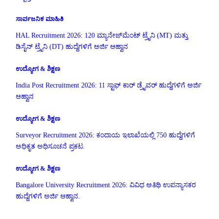
ಸಾರ್ವಜನಿಕ ಮಾಹಿತಿ
HAL Recruitment 2026: 120 ಮ್ಯಾನೇಜ್‌ಮೆಂಟ್ ಟ್ರೈನಿ (MT) ಮತ್ತು
ಡಿಸೈನ್ ಟ್ರೈನಿ (DT) ಹುದ್ದೆಗಳಿಗೆ ಅರ್ಜಿ ಆಹ್ವಾನ
ಉದ್ಯೋಗ & ಶಿಕ್ಷಣ
India Post Recruitment 2026: 11 ಸ್ಟಾಫ್ ಕಾರ್ ಡ್ರೈವರ್ ಹುದ್ದೆಗಳಿಗೆ ಅರ್ಜಿ
ಆಹ್ವಾನ
ಉದ್ಯೋಗ & ಶಿಕ್ಷಣ
Surveyor Recruitment 2026: ಕಂದಾಯ ಇಲಾಖೆಯಲ್ಲಿ 750 ಹುದ್ದೆಗಳಿಗೆ
ಅಧಿಕೃತ ಅಧಿಸೂಚನೆ ಪ್ರಕಟ.
ಉದ್ಯೋಗ & ಶಿಕ್ಷಣ
Bangalore University Recruitment 2026: ವಿವಿಧ ಅತಿಥಿ ಉಪನ್ಯಾಸಕರ
ಹುದ್ದೆಗಳಿಗೆ ಅರ್ಜಿ ಆಹ್ವಾನ.