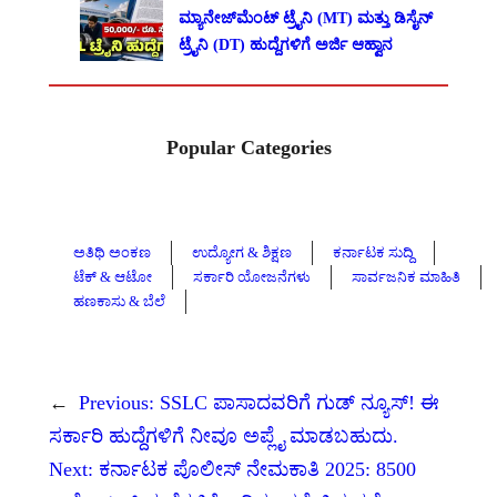
ಮ್ಯಾನೇಜ್‌ಮೆಂಟ್ ಟ್ರೈನಿ (MT) ಮತ್ತು ಡಿಸೈನ್
ಟ್ರೈನಿ (DT) ಹುದ್ದೆಗಳಿಗೆ ಅರ್ಜಿ ಆಹ್ವಾನ
Popular Categories
ಅತಿಥಿ ಅಂಕಣ
ಉದ್ಯೋಗ & ಶಿಕ್ಷಣ
ಕರ್ನಾಟಕ ಸುದ್ದಿ
ಟೆಕ್ & ಆಟೋ
ಸರ್ಕಾರಿ ಯೋಜನೆಗಳು
ಸಾರ್ವಜನಿಕ ಮಾಹಿತಿ
ಹಣಕಾಸು & ಬೆಲೆ
←
Previous:
SSLC ಪಾಸಾದವರಿಗೆ ಗುಡ್ ನ್ಯೂಸ್! ಈ
ಸರ್ಕಾರಿ ಹುದ್ದೆಗಳಿಗೆ ನೀವೂ ಅಪ್ಲೈ ಮಾಡಬಹುದು.
Next:
ಕರ್ನಾಟಕ ಪೊಲೀಸ್ ನೇಮಕಾತಿ 2025: 8500