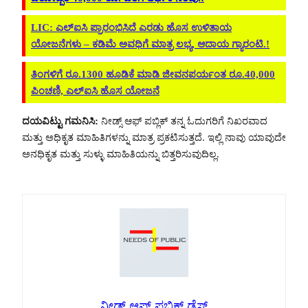
LIC: ಎಲ್‌ಐಸಿ ಪ್ರಾರಂಭಿಸಿದೆ ಎರಡು ಹೊಸ ಉಳಿತಾಯ
ಯೋಜನೆಗಳು – ಕಡಿಮೆ ಅವಧಿಗೆ ಮಾತ್ರ ಲಭ್ಯ, ಆದಾಯ ಗ್ಯಾರಂಟಿ.!
ತಿಂಗಳಿಗೆ ರೂ.1300 ಹೂಡಿಕೆ ಮಾಡಿ ಜೀವನಪರ್ಯಂತ ರೂ.40,000
ಪಿಂಚಣಿ, ಎಲ್‌ಐಸಿ ಹೊಸ ಯೋಜನೆ
ದಯವಿಟ್ಟು ಗಮನಿಸಿ:
ನೀಡ್ಸ್ ಆಫ್ ಪಬ್ಲಿಕ್ ತನ್ನ ಓದುಗರಿಗೆ ನಿಖರವಾದ
ಮತ್ತು ಅಧಿಕೃತ ಮಾಹಿತಿಗಳನ್ನು ಮಾತ್ರ ಪ್ರಕಟಿಸುತ್ತದೆ. ಇಲ್ಲಿ ನಾವು ಯಾವುದೇ
ಅನಧಿಕೃತ ಮತ್ತು ಸುಳ್ಳು ಮಾಹಿತಿಯನ್ನು ಬಿತ್ತರಿಸುವುದಿಲ್ಲ.
ನೀಡ್ಸ್ ಆಫ್ ಪಬ್ಲಿಕ್ ಡೆಸ್ಕ್