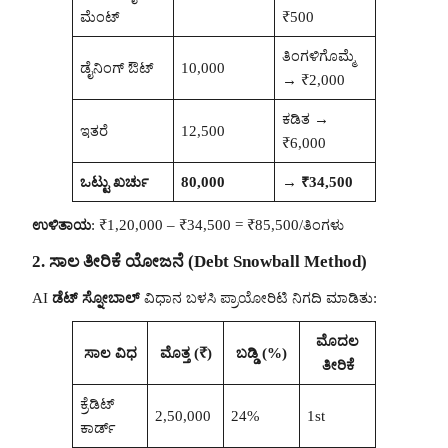
ಮೆಂಟ್
₹500
ತಿಂಗಳಿಗೊಮ್ಮೆ
ಡೈನಿಂಗ್ ಔಟ್
10,000
→ ₹2,000
ಕಡಿತ →
ಇತರೆ
12,500
₹6,000
ಒಟ್ಟು ಖರ್ಚು
80,000
→ ₹34,500
ಉಳಿತಾಯ
: ₹1,20,000 – ₹34,500 = ₹85,500/ತಿಂಗಳು
2. ಸಾಲ ತೀರಿಕೆ ಯೋಜನೆ (Debt Snowball Method)
AI
ಡೆಟ್ ಸ್ನೋಬಾಲ್
ವಿಧಾನ ಬಳಸಿ ಪ್ರಾಯೋರಿಟಿ ನಿಗದಿ ಮಾಡಿತು:
ಮೊದಲ
ಸಾಲ ವಿಧ
ಮೊತ್ತ (₹)
ಬಡ್ಡಿ (%)
ತೀರಿಕೆ
ಕ್ರೆಡಿಟ್
2,50,000
24%
1st
ಕಾರ್ಡ್