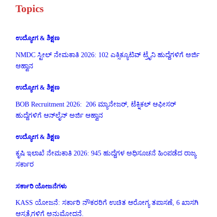
Topics
ಉದ್ಯೋಗ & ಶಿಕ್ಷಣ
NMDC ಸ್ಟೀಲ್ ನೇಮಕಾತಿ 2026: 102 ಎಕ್ಸಿಕ್ಯೂಟಿವ್ ಟ್ರೈನಿ ಹುದ್ದೆಗಳಿಗೆ ಅರ್ಜಿ
ಆಹ್ವಾನ
ಉದ್ಯೋಗ & ಶಿಕ್ಷಣ
BOB Recruitment 2026: 206 ಮ್ಯಾನೇಜರ್, ಟೆಕ್ನಿಕಲ್ ಆಫೀಸರ್
ಹುದ್ದೆಗಳಿಗೆ ಆನ್‌ಲೈನ್ ಅರ್ಜಿ ಆಹ್ವಾನ
ಉದ್ಯೋಗ & ಶಿಕ್ಷಣ
ಕೃಷಿ ಇಲಾಖೆ ನೇಮಕಾತಿ 2026: 945 ಹುದ್ದೆಗಳ ಅಧಿಸೂಚನೆ ಹಿಂಪಡೆದ ರಾಜ್ಯ
ಸರ್ಕಾರ
ಸರ್ಕಾರಿ ಯೋಜನೆಗಳು
KASS ಯೋಜನೆ: ಸರ್ಕಾರಿ ನೌಕರರಿಗೆ ಉಚಿತ ಆರೋಗ್ಯ ತಪಾಸಣೆ, 6 ಖಾಸಗಿ
ಆಸ್ಪತ್ರೆಗಳಿಗೆ ಅನುಮೋದನೆ.