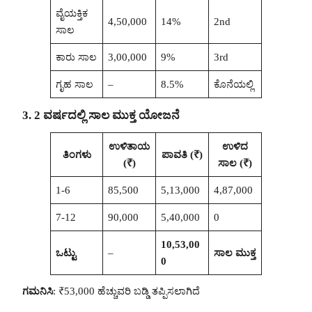
ವೈಯಕ್ತಿಕ
4,50,000
14%
2nd
ಸಾಲ
ಕಾರು ಸಾಲ
3,00,000
9%
3rd
ಗೃಹ ಸಾಲ
–
8.5%
ಕೊನೆಯಲ್ಲಿ
3. 2 ವರ್ಷದಲ್ಲಿ ಸಾಲ ಮುಕ್ತ ಯೋಜನೆ
ಉಳಿತಾಯ
ಉಳಿದ
ತಿಂಗಳು
ಪಾವತಿ (₹)
(₹)
ಸಾಲ (₹)
1-6
85,500
5,13,000
4,87,000
7-12
90,000
5,40,000
0
10,53,00
ಒಟ್ಟು
–
ಸಾಲ ಮುಕ್ತ
0
ಗಮನಿಸಿ
: ₹53,000 ಹೆಚ್ಚುವರಿ ಬಡ್ಡಿ ತಪ್ಪಿಸಲಾಗಿದೆ