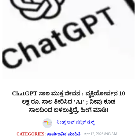
ChatGPT ಸಾಲ ಮುಕ್ತ ಜೀವನ : ವ್ಯಕ್ತಿಯೋರ್ವನ 10
ಲಕ್ಷ ರೂ. ಸಾಲ ತೀರಿಸಿದ ‘AI’ ; ನೀವು ಕೂಡ
ಸಾಲದಿಂದ ಬಳಲುತ್ತಿದ್ರೆ, ಹೀಗೆ ಮಾಡಿ!
ನೀಡ್ಸ್ ಆಫ್ ಪಬ್ಲಿಕ್ ಡೆಸ್ಕ್
CATEGORIES:
ಸಾರ್ವಜನಿಕ ಮಾಹಿತಿ
Apr 12, 2026 8:03 AM