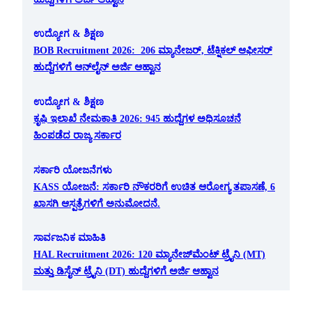
ಉದ್ಯೋಗ & ಶಿಕ್ಷಣ
BOB Recruitment 2026: 206 ಮ್ಯಾನೇಜರ್, ಟೆಕ್ನಿಕಲ್ ಆಫೀಸರ್
ಹುದ್ದೆಗಳಿಗೆ ಆನ್‌ಲೈನ್ ಅರ್ಜಿ ಆಹ್ವಾನ
ಉದ್ಯೋಗ & ಶಿಕ್ಷಣ
ಕೃಷಿ ಇಲಾಖೆ ನೇಮಕಾತಿ 2026: 945 ಹುದ್ದೆಗಳ ಅಧಿಸೂಚನೆ
ಹಿಂಪಡೆದ ರಾಜ್ಯ ಸರ್ಕಾರ
ಸರ್ಕಾರಿ ಯೋಜನೆಗಳು
KASS ಯೋಜನೆ: ಸರ್ಕಾರಿ ನೌಕರರಿಗೆ ಉಚಿತ ಆರೋಗ್ಯ ತಪಾಸಣೆ, 6
ಖಾಸಗಿ ಆಸ್ಪತ್ರೆಗಳಿಗೆ ಅನುಮೋದನೆ.
ಸಾರ್ವಜನಿಕ ಮಾಹಿತಿ
HAL Recruitment 2026: 120 ಮ್ಯಾನೇಜ್‌ಮೆಂಟ್ ಟ್ರೈನಿ (MT)
ಮತ್ತು ಡಿಸೈನ್ ಟ್ರೈನಿ (DT) ಹುದ್ದೆಗಳಿಗೆ ಅರ್ಜಿ ಆಹ್ವಾನ