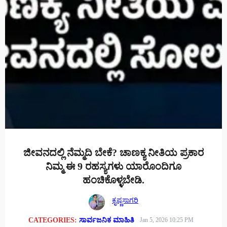
ಜೀವನದಲ್ಲಿ ನೆಮ್ಮದಿ ಬೇಕೆ? ಚಾಣಕ್ಯ ನೀತಿಯ ಪ್ರಕಾರ
ನಿಮ್ಮ ಈ 9 ರಹಸ್ಯಗಳು ಯಾರೊಂದಿಗೂ
ಹಂಚಿಕೊಳ್ಳಬೇಡಿ.
ಕೃಷ್ಣಸಾಗರಿ
CATEGORIES:
ಸಾರ್ವಜನಿಕ ಮಾಹಿತಿ
Jan 5, 2026 10:25 PM