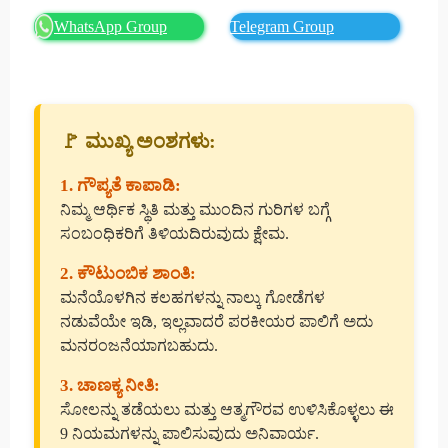
WhatsApp Group
Telegram Group
🚩 ಮುಖ್ಯ ಅಂಶಗಳು:
1. ಗೌಪ್ಯತೆ ಕಾಪಾಡಿ:
ನಿಮ್ಮ ಆರ್ಥಿಕ ಸ್ಥಿತಿ ಮತ್ತು ಮುಂದಿನ ಗುರಿಗಳ ಬಗ್ಗೆ
ಸಂಬಂಧಿಕರಿಗೆ ತಿಳಿಯದಿರುವುದು ಕ್ಷೇಮ.
2. ಕೌಟುಂಬಿಕ ಶಾಂತಿ:
ಮನೆಯೊಳಗಿನ ಕಲಹಗಳನ್ನು ನಾಲ್ಕು ಗೋಡೆಗಳ
ನಡುವೆಯೇ ಇಡಿ, ಇಲ್ಲವಾದರೆ ಪರಕೀಯರ ಪಾಲಿಗೆ ಅದು
ಮನರಂಜನೆಯಾಗಬಹುದು.
3. ಚಾಣಕ್ಯ ನೀತಿ:
ಸೋಲನ್ನು ತಡೆಯಲು ಮತ್ತು ಆತ್ಮಗೌರವ ಉಳಿಸಿಕೊಳ್ಳಲು ಈ
9 ನಿಯಮಗಳನ್ನು ಪಾಲಿಸುವುದು ಅನಿವಾರ್ಯ.