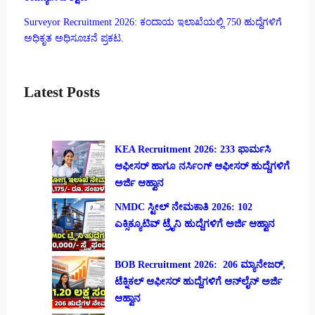
Surveyor Recruitment 2026: ಕಂದಾಯ ಇಲಾಖೆಯಲ್ಲಿ 750 ಹುದ್ದೆಗಳಿಗೆ
ಅಧಿಕೃತ ಅಧಿಸೂಚನೆ ಪ್ರಕಟ.
Latest Posts
KEA Recruitment 2026: 233 ಫಾರ್ಮಸಿ
ಆಫೀಸರ್ ಹಾಗೂ ನರ್ಸಿಂಗ್ ಆಫೀಸರ್ ಹುದ್ದೆಗಳಿಗೆ
ಅರ್ಜಿ ಆಹ್ವಾನ
NMDC ಸ್ಟೀಲ್ ನೇಮಕಾತಿ 2026: 102
ಎಕ್ಸಿಕ್ಯೂಟಿವ್ ಟ್ರೈನಿ ಹುದ್ದೆಗಳಿಗೆ ಅರ್ಜಿ ಆಹ್ವಾನ
BOB Recruitment 2026: 206 ಮ್ಯಾನೇಜರ್,
ಟೆಕ್ನಿಕಲ್ ಆಫೀಸರ್ ಹುದ್ದೆಗಳಿಗೆ ಆನ್‌ಲೈನ್ ಅರ್ಜಿ
ಆಹ್ವಾನ