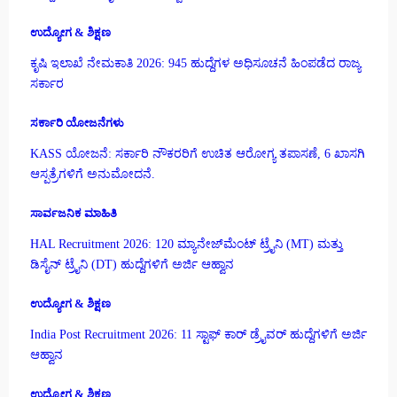
ಉದ್ಯೋಗ & ಶಿಕ್ಷಣ
ಕೃಷಿ ಇಲಾಖೆ ನೇಮಕಾತಿ 2026: 945 ಹುದ್ದೆಗಳ ಅಧಿಸೂಚನೆ ಹಿಂಪಡೆದ ರಾಜ್ಯ
ಸರ್ಕಾರ
ಸರ್ಕಾರಿ ಯೋಜನೆಗಳು
KASS ಯೋಜನೆ: ಸರ್ಕಾರಿ ನೌಕರರಿಗೆ ಉಚಿತ ಆರೋಗ್ಯ ತಪಾಸಣೆ, 6 ಖಾಸಗಿ
ಆಸ್ಪತ್ರೆಗಳಿಗೆ ಅನುಮೋದನೆ.
ಸಾರ್ವಜನಿಕ ಮಾಹಿತಿ
HAL Recruitment 2026: 120 ಮ್ಯಾನೇಜ್‌ಮೆಂಟ್ ಟ್ರೈನಿ (MT) ಮತ್ತು
ಡಿಸೈನ್ ಟ್ರೈನಿ (DT) ಹುದ್ದೆಗಳಿಗೆ ಅರ್ಜಿ ಆಹ್ವಾನ
ಉದ್ಯೋಗ & ಶಿಕ್ಷಣ
India Post Recruitment 2026: 11 ಸ್ಟಾಫ್ ಕಾರ್ ಡ್ರೈವರ್ ಹುದ್ದೆಗಳಿಗೆ ಅರ್ಜಿ
ಆಹ್ವಾನ
ಉದ್ಯೋಗ & ಶಿಕ್ಷಣ