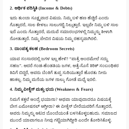
2. ಆರ್ಥಿಕ ಪರಿಸ್ಥಿತಿ (Income & Debts)
ಇದು ತುಂಬಾ ಸೂಕ್ಷ್ಮವಾದ ವಿಷಯ. ನಿಮ್ಮ ಬಳಿ ಹಣ ಹೆಚ್ಚಿದೆ ಎಂದು
ಗೊತ್ತಾದರೆ, ಸಾಲ ಕೇಳಲು ಸಾಲುಗಟ್ಟಿ ನಿಲ್ಲುತ್ತಾರೆ. ಇಲ್ಲವೇ ನಿಮ್ಮ ಬಳಿ ಸಾಲ
ಇದೆ ಎಂದು ಗೊತ್ತಾದರೆ, ಮದುವೆ ಸಮಾರಂಭಗಳಲ್ಲಿ ನಿಮ್ಮನ್ನು ಕೀಳಾಗಿ
ನೋಡುತ್ತಾರೆ. ನಿಮ್ಮ ಜೇಬಿನ ವಿಷಯ ನಿಮ್ಮ ರಹಸ್ಯವಾಗಿರಲಿ.
3. ದಾಂಪತ್ಯ ಕಲಹ (Bedroom Secrets)
ಯಾವ ಸಂಸಾರದಲ್ಲಿ ಜಗಳ ಇಲ್ಲ ಹೇಳಿ? “ಪಾತ್ರೆ ಅಂದಮೇಲೆ ಸದ್ದು
ಸಹಜ”. ಆದರೆ ಗಂಡ-ಹೆಂಡತಿಯ ಜಗಳ, ಅತ್ತೆ-ಸೊಸೆ ಕಿರಿಕ್ ಸಂಬಂಧಿಕರ
ಕಿವಿಗೆ ಬಿದ್ದರೆ, ಅವರು ಬೆಂಕಿಗೆ ತುಪ್ಪ ಸುರಿಯುತ್ತಾರೆ ಹೊರತು ನೀರು
ಹಾಕಲ್ಲ. ನಿಮ್ಮ ಮನೆಯ ಜಗಳ ನಾಲ್ಕು ಗೋಡೆ ಮಧ್ಯೆ ಇರಲಿ.
4. ನಿಮ್ಮ ವೀಕ್ನೆಸ್ ಮತ್ತು ಭಯ (Weakness & Fears)
ನಿಮಗೆ ಕತ್ತಲೆ ಅಂದ್ರೆ ಭಯಾನಾ? ಅಥವಾ ಯಾವುದಾದರೂ ವಿಷಯಕ್ಕೆ
ಬೇಗ ಎಮೋಷನಲ್ ಆಗ್ತೀರಾ? ಈ ವೀಕ್ನೆಸ್ ಬೇರೆಯವರಿಗೆ ಗೊತ್ತಾದರೆ,
ಅವರು ನಿಮ್ಮನ್ನು ಆಟದ ಬೊಂಬೆಯಂತೆ ಬಳಸಿಕೊಳ್ಳಬಹುದು. ಸಮಾಜದ
ಮುಂದೆ ಯಾವಾಗಲೂ ನೀವು ಗಟ್ಟಿಯಾಗಿದ್ದೀರಿ ಎಂದೇ ತೋರಿಸಿಕೊಳ್ಳಿ.