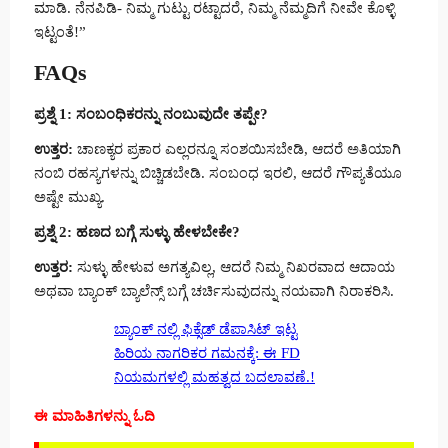
ಮಾಡಿ. ನೆನಪಿಡಿ- ನಿಮ್ಮ ಗುಟ್ಟು ರಟ್ಟಾದರೆ, ನಿಮ್ಮ ನೆಮ್ಮದಿಗೆ ನೀವೇ ಕೊಳ್ಳಿ
ಇಟ್ಟಂತೆ!”
FAQs
ಪ್ರಶ್ನೆ 1: ಸಂಬಂಧಿಕರನ್ನು ನಂಬುವುದೇ ತಪ್ಪೇ?
ಉತ್ತರ:
ಚಾಣಕ್ಯರ ಪ್ರಕಾರ ಎಲ್ಲರನ್ನೂ ಸಂಶಯಿಸಬೇಡಿ, ಆದರೆ ಅತಿಯಾಗಿ
ನಂಬಿ ರಹಸ್ಯಗಳನ್ನು ಬಿಚ್ಚಿಡಬೇಡಿ. ಸಂಬಂಧ ಇರಲಿ, ಆದರೆ ಗೌಪ್ಯತೆಯೂ
ಅಷ್ಟೇ ಮುಖ್ಯ.
ಪ್ರಶ್ನೆ 2: ಹಣದ ಬಗ್ಗೆ ಸುಳ್ಳು ಹೇಳಬೇಕೇ?
ಉತ್ತರ:
ಸುಳ್ಳು ಹೇಳುವ ಅಗತ್ಯವಿಲ್ಲ, ಆದರೆ ನಿಮ್ಮ ನಿಖರವಾದ ಆದಾಯ
ಅಥವಾ ಬ್ಯಾಂಕ್ ಬ್ಯಾಲೆನ್ಸ್ ಬಗ್ಗೆ ಚರ್ಚಿಸುವುದನ್ನು ನಯವಾಗಿ ನಿರಾಕರಿಸಿ.
ಬ್ಯಾಂಕ್ ನಲ್ಲಿ ಫಿಕ್ಸೆಡ್ ಡೆಪಾಸಿಟ್ ಇಟ್ಟ
ಹಿರಿಯ ನಾಗರಿಕರ ಗಮನಕ್ಕೆ: ಈ FD
ನಿಯಮಗಳಲ್ಲಿ ಮಹತ್ವದ ಬದಲಾವಣೆ.!
ಈ ಮಾಹಿತಿಗಳನ್ನು ಓದಿ