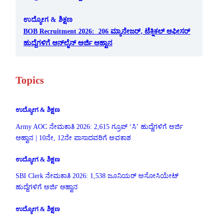
ಉದ್ಯೋಗ & ಶಿಕ್ಷಣ
BOB Recruitment 2026: 206 ಮ್ಯಾನೇಜರ್, ಟೆಕ್ನಿಕಲ್ ಆಫೀಸರ್
ಹುದ್ದೆಗಳಿಗೆ ಆನ್‌ಲೈನ್ ಅರ್ಜಿ ಆಹ್ವಾನ
Topics
ಉದ್ಯೋಗ & ಶಿಕ್ಷಣ
Army AOC ನೇಮಕಾತಿ 2026: 2,615 ಗ್ರೂಪ್ ‘ಸಿ’ ಹುದ್ದೆಗಳಿಗೆ ಅರ್ಜಿ
ಆಹ್ವಾನ | 10ನೇ, 12ನೇ ಪಾಸಾದವರಿಗೆ ಅವಕಾಶ
ಉದ್ಯೋಗ & ಶಿಕ್ಷಣ
SBI Clerk ನೇಮಕಾತಿ 2026: 1,538 ಜೂನಿಯರ್ ಅಸೋಸಿಯೇಟ್
ಹುದ್ದೆಗಳಿಗೆ ಅರ್ಜಿ ಆಹ್ವಾನ
ಉದ್ಯೋಗ & ಶಿಕ್ಷಣ