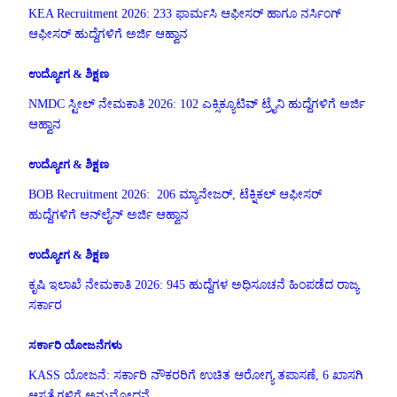
KEA Recruitment 2026: 233 ಫಾರ್ಮಸಿ ಆಫೀಸರ್ ಹಾಗೂ ನರ್ಸಿಂಗ್
ಆಫೀಸರ್ ಹುದ್ದೆಗಳಿಗೆ ಅರ್ಜಿ ಆಹ್ವಾನ
ಉದ್ಯೋಗ & ಶಿಕ್ಷಣ
NMDC ಸ್ಟೀಲ್ ನೇಮಕಾತಿ 2026: 102 ಎಕ್ಸಿಕ್ಯೂಟಿವ್ ಟ್ರೈನಿ ಹುದ್ದೆಗಳಿಗೆ ಅರ್ಜಿ
ಆಹ್ವಾನ
ಉದ್ಯೋಗ & ಶಿಕ್ಷಣ
BOB Recruitment 2026: 206 ಮ್ಯಾನೇಜರ್, ಟೆಕ್ನಿಕಲ್ ಆಫೀಸರ್
ಹುದ್ದೆಗಳಿಗೆ ಆನ್‌ಲೈನ್ ಅರ್ಜಿ ಆಹ್ವಾನ
ಉದ್ಯೋಗ & ಶಿಕ್ಷಣ
ಕೃಷಿ ಇಲಾಖೆ ನೇಮಕಾತಿ 2026: 945 ಹುದ್ದೆಗಳ ಅಧಿಸೂಚನೆ ಹಿಂಪಡೆದ ರಾಜ್ಯ
ಸರ್ಕಾರ
ಸರ್ಕಾರಿ ಯೋಜನೆಗಳು
KASS ಯೋಜನೆ: ಸರ್ಕಾರಿ ನೌಕರರಿಗೆ ಉಚಿತ ಆರೋಗ್ಯ ತಪಾಸಣೆ, 6 ಖಾಸಗಿ
ಆಸ್ಪತ್ರೆಗಳಿಗೆ ಅನುಮೋದನೆ.