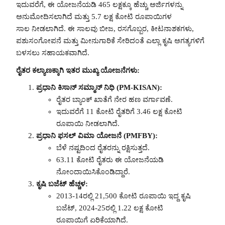
ಇದುವರೆಗೆ, ಈ ಯೋಜನೆಯಡಿ 465 ಲಕ್ಷಕ್ಕೂ ಹೆಚ್ಚು ಅರ್ಜಿಗಳನ್ನು
ಅನುಮೋದಿಸಲಾಗಿದೆ ಮತ್ತು 5.7 ಲಕ್ಷ ಕೋಟಿ ರೂಪಾಯಿಗಳ
ಸಾಲ ನೀಡಲಾಗಿದೆ. ಈ ಸಾಲವು ಬೀಜ, ರಸಗೊಬ್ಬರ, ಕೀಟನಾಶಕಗಳು,
ಪಶುಸಂಗೋಪನೆ ಮತ್ತು ಮೀನುಗಾರಿಕೆ ಸೇರಿದಂತೆ ಎಲ್ಲಾ ಕೃಷಿ ಅಗತ್ಯಗಳಿಗೆ
ಬಳಸಲು ಸಹಾಯಕವಾಗಿದೆ.
ರೈತರ ಕಲ್ಯಾಣಕ್ಕಾಗಿ ಇತರ ಮುಖ್ಯ ಯೋಜನೆಗಳು:
ಪ್ರಧಾನಿ ಕಿಸಾನ್ ಸಮ್ಮಾನ್ ನಿಧಿ (PM-KISAN):
ರೈತರ ಬ್ಯಾಂಕ್ ಖಾತೆಗೆ ನೇರ ಹಣ ವರ್ಗಾವಣೆ.
ಇದುವರೆಗೆ 11 ಕೋಟಿ ರೈತರಿಗೆ 3.46 ಲಕ್ಷ ಕೋಟಿ
ರೂಪಾಯಿ ನೀಡಲಾಗಿದೆ.
ಪ್ರಧಾನಿ ಫಸಲ್ ವಿಮಾ ಯೋಜನೆ (PMFBY):
ಬೆಳೆ ನಷ್ಟದಿಂದ ರೈತರನ್ನು ರಕ್ಷಿಸುತ್ತದೆ.
63.11 ಕೋಟಿ ರೈತರು ಈ ಯೋಜನೆಯಡಿ
ನೋಂದಾಯಿಸಿಕೊಂಡಿದ್ದಾರೆ.
ಕೃಷಿ ಬಜೆಟ್ ಹೆಚ್ಚಳ:
2013-14ರಲ್ಲಿ 21,500 ಕೋಟಿ ರೂಪಾಯಿ ಇದ್ದ ಕೃಷಿ
ಬಜೆಟ್, 2024-25ರಲ್ಲಿ 1.22 ಲಕ್ಷ ಕೋಟಿ
ರೂಪಾಯಿಗೆ ಏರಿಕೆಯಾಗಿದೆ.