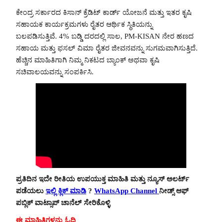
ಕೇಂದ್ರ ಸರ್ಕಾರದ ಕಿಸಾನ್ ಕ್ರೆಡಿಟ್ ಕಾರ್ಡ್ ಯೋಜನೆ ಮತ್ತು ಇತರ ಕೃಷಿ
ಸಹಾಯಕ ಕಾರ್ಯಕ್ರಮಗಳು ರೈತರ ಆರ್ಥಿಕ ಸ್ಥಿತಿಯನ್ನು
ಬಲಪಡಿಸುತ್ತಿವೆ. 4% ಬಡ್ಡಿ ದರದಲ್ಲಿ ಸಾಲ, PM-KISAN ನೇರ ಹಣದ
ಸಹಾಯ ಮತ್ತು ಫಸಲ್ ವಿಮಾ ರೈತರ ಜೀವನವನ್ನು ಸುಗಮವಾಗಿಸುತ್ತಿದೆ.
ಹೆಚ್ಚಿನ ಮಾಹಿತಿಗಾಗಿ ನಿಮ್ಮ ನಿಕಟದ ಬ್ಯಾಂಕ್ ಅಥವಾ ಕೃಷಿ
ಸಚಿವಾಲಯವನ್ನು ಸಂಪರ್ಕಿಸಿ.
ಪ್ರತಿದಿನ ಇದೇ ರೀತಿಯ ಉಪಯುಕ್ತ ಮಾಹಿತಿ ಮತ್ತು ನ್ಯೂಸ್ ಅಲರ್ಟ್
ಪಡೆಯಲು
ಇಲ್ಲಿ ಕ್ಲಿಕ್ ಮಾಡಿ
?
WhatsApp Channel
ನೀಡ್ಸ್ ಆಫ್
ಪಬ್ಲಿಕ್ ವಾಟ್ಸಾಪ್ ಚಾನೆಲ್ ಸೇರಿಕೊಳ್ಳಿ
ಈ ಮಾಹಿತಿಗಳನ್ನು ಓದಿ