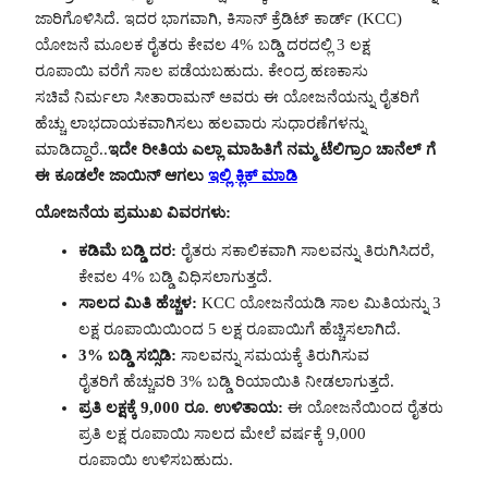
ಜಾರಿಗೊಳಿಸಿದೆ. ಇದರ ಭಾಗವಾಗಿ, ಕಿಸಾನ್ ಕ್ರೆಡಿಟ್ ಕಾರ್ಡ್ (KCC)
ಯೋಜನೆ ಮೂಲಕ ರೈತರು ಕೇವಲ 4% ಬಡ್ಡಿ ದರದಲ್ಲಿ 3 ಲಕ್ಷ
ರೂಪಾಯಿ ವರೆಗೆ ಸಾಲ ಪಡೆಯಬಹುದು. ಕೇಂದ್ರ ಹಣಕಾಸು
ಸಚಿವೆ ನಿರ್ಮಲಾ ಸೀತಾರಾಮನ್ ಅವರು ಈ ಯೋಜನೆಯನ್ನು ರೈತರಿಗೆ
ಹೆಚ್ಚು ಲಾಭದಾಯಕವಾಗಿಸಲು ಹಲವಾರು ಸುಧಾರಣೆಗಳನ್ನು
ಮಾಡಿದ್ದಾರೆ..
ಇದೇ ರೀತಿಯ ಎಲ್ಲಾ ಮಾಹಿತಿಗೆ ನಮ್ಮ ಟೆಲಿಗ್ರಾಂ ಚಾನೆಲ್ ಗೆ
ಈ ಕೂಡಲೇ ಜಾಯಿನ್ ಆಗಲು
ಇಲ್ಲಿ ಕ್ಲಿಕ್ ಮಾಡಿ
ಯೋಜನೆಯ ಪ್ರಮುಖ ವಿವರಗಳು:
ಕಡಿಮೆ ಬಡ್ಡಿ ದರ:
ರೈತರು ಸಕಾಲಿಕವಾಗಿ ಸಾಲವನ್ನು ತಿರುಗಿಸಿದರೆ,
ಕೇವಲ 4% ಬಡ್ಡಿ ವಿಧಿಸಲಾಗುತ್ತದೆ.
ಸಾಲದ ಮಿತಿ ಹೆಚ್ಚಳ:
KCC ಯೋಜನೆಯಡಿ ಸಾಲ ಮಿತಿಯನ್ನು 3
ಲಕ್ಷ ರೂಪಾಯಿಯಿಂದ 5 ಲಕ್ಷ ರೂಪಾಯಿಗೆ ಹೆಚ್ಚಿಸಲಾಗಿದೆ.
3% ಬಡ್ಡಿ ಸಬ್ಸಿಡಿ:
ಸಾಲವನ್ನು ಸಮಯಕ್ಕೆ ತಿರುಗಿಸುವ
ರೈತರಿಗೆ ಹೆಚ್ಚುವರಿ 3% ಬಡ್ಡಿ ರಿಯಾಯಿತಿ ನೀಡಲಾಗುತ್ತದೆ.
ಪ್ರತಿ ಲಕ್ಷಕ್ಕೆ 9,000 ರೂ. ಉಳಿತಾಯ:
ಈ ಯೋಜನೆಯಿಂದ ರೈತರು
ಪ್ರತಿ ಲಕ್ಷ ರೂಪಾಯಿ ಸಾಲದ ಮೇಲೆ ವರ್ಷಕ್ಕೆ 9,000
ರೂಪಾಯಿ ಉಳಿಸಬಹುದು.