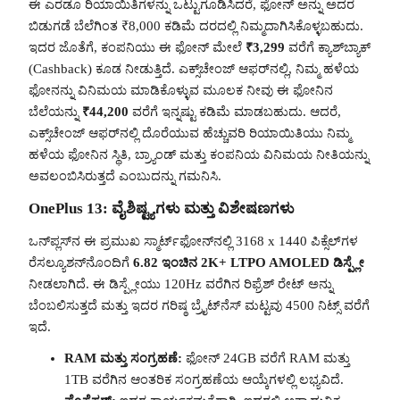
ಈ ಎರಡೂ ರಿಯಾಯಿತಿಗಳನ್ನು ಒಟ್ಟುಗೂಡಿಸಿದರೆ, ಫೋನ್ ಅನ್ನು ಅದರ
ಬಿಡುಗಡೆ ಬೆಲೆಗಿಂತ ₹8,000 ಕಡಿಮೆ ದರದಲ್ಲಿ ನಿಮ್ಮದಾಗಿಸಿಕೊಳ್ಳಬಹುದು.
ಇದರ ಜೊತೆಗೆ, ಕಂಪನಿಯು ಈ ಫೋನ್ ಮೇಲೆ
₹3,299
ವರೆಗೆ ಕ್ಯಾಶ್‌ಬ್ಯಾಕ್
(Cashback) ಕೂಡ ನೀಡುತ್ತಿದೆ. ಎಕ್ಸ್‌ಚೇಂಜ್ ಆಫರ್‌ನಲ್ಲಿ, ನಿಮ್ಮ ಹಳೆಯ
ಫೋನನ್ನು ವಿನಿಮಯ ಮಾಡಿಕೊಳ್ಳುವ ಮೂಲಕ ನೀವು ಈ ಫೋನಿನ
ಬೆಲೆಯನ್ನು
₹44,200
ವರೆಗೆ ಇನ್ನಷ್ಟು ಕಡಿಮೆ ಮಾಡಬಹುದು. ಆದರೆ,
ಎಕ್ಸ್‌ಚೇಂಜ್ ಆಫರ್‌ನಲ್ಲಿ ದೊರೆಯುವ ಹೆಚ್ಚುವರಿ ರಿಯಾಯಿತಿಯು ನಿಮ್ಮ
ಹಳೆಯ ಫೋನಿನ ಸ್ಥಿತಿ, ಬ್ರ್ಯಾಂಡ್ ಮತ್ತು ಕಂಪನಿಯ ವಿನಿಮಯ ನೀತಿಯನ್ನು
ಅವಲಂಬಿಸಿರುತ್ತದೆ ಎಂಬುದನ್ನು ಗಮನಿಸಿ.
OnePlus 13: ವೈಶಿಷ್ಟ್ಯಗಳು ಮತ್ತು ವಿಶೇಷಣಗಳು
ಒನ್‌ಪ್ಲಸ್‌ನ ಈ ಪ್ರಮುಖ ಸ್ಮಾರ್ಟ್‌ಫೋನ್‌ನಲ್ಲಿ 3168 x 1440 ಪಿಕ್ಸೆಲ್‌ಗಳ
ರೆಸಲ್ಯೂಶನ್‌ನೊಂದಿಗೆ
6.82 ಇಂಚಿನ 2K+ LTPO AMOLED ಡಿಸ್ಪ್ಲೇ
ನೀಡಲಾಗಿದೆ. ಈ ಡಿಸ್ಪ್ಲೇಯು 120Hz ವರೆಗಿನ ರಿಫ್ರೆಶ್ ರೇಟ್ ಅನ್ನು
ಬೆಂಬಲಿಸುತ್ತದೆ ಮತ್ತು ಇದರ ಗರಿಷ್ಠ ಬ್ರೈಟ್‌ನೆಸ್ ಮಟ್ಟವು 4500 ನಿಟ್ಸ್ ವರೆಗೆ
ಇದೆ.
RAM ಮತ್ತು ಸಂಗ್ರಹಣೆ:
ಫೋನ್ 24GB ವರೆಗೆ RAM ಮತ್ತು
1TB ವರೆಗಿನ ಆಂತರಿಕ ಸಂಗ್ರಹಣೆಯ ಆಯ್ಕೆಗಳಲ್ಲಿ ಲಭ್ಯವಿದೆ.