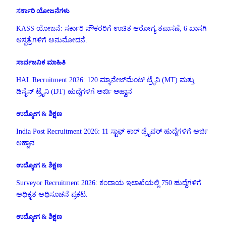
ಸರ್ಕಾರಿ ಯೋಜನೆಗಳು
KASS ಯೋಜನೆ: ಸರ್ಕಾರಿ ನೌಕರರಿಗೆ ಉಚಿತ ಆರೋಗ್ಯ ತಪಾಸಣೆ, 6 ಖಾಸಗಿ
ಆಸ್ಪತ್ರೆಗಳಿಗೆ ಅನುಮೋದನೆ.
ಸಾರ್ವಜನಿಕ ಮಾಹಿತಿ
HAL Recruitment 2026: 120 ಮ್ಯಾನೇಜ್‌ಮೆಂಟ್ ಟ್ರೈನಿ (MT) ಮತ್ತು
ಡಿಸೈನ್ ಟ್ರೈನಿ (DT) ಹುದ್ದೆಗಳಿಗೆ ಅರ್ಜಿ ಆಹ್ವಾನ
ಉದ್ಯೋಗ & ಶಿಕ್ಷಣ
India Post Recruitment 2026: 11 ಸ್ಟಾಫ್ ಕಾರ್ ಡ್ರೈವರ್ ಹುದ್ದೆಗಳಿಗೆ ಅರ್ಜಿ
ಆಹ್ವಾನ
ಉದ್ಯೋಗ & ಶಿಕ್ಷಣ
Surveyor Recruitment 2026: ಕಂದಾಯ ಇಲಾಖೆಯಲ್ಲಿ 750 ಹುದ್ದೆಗಳಿಗೆ
ಅಧಿಕೃತ ಅಧಿಸೂಚನೆ ಪ್ರಕಟ.
ಉದ್ಯೋಗ & ಶಿಕ್ಷಣ