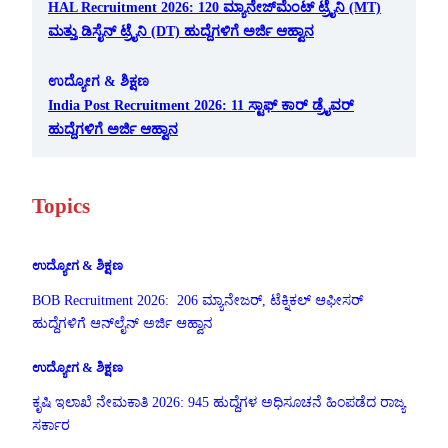
HAL Recruitment 2026: 120 ಮ್ಯಾನೇಜ್‌ಮೆಂಟ್ ಟ್ರೈನಿ (MT)
ಮತ್ತು ಡಿಸೈನ್ ಟ್ರೈನಿ (DT) ಹುದ್ದೆಗಳಿಗೆ ಅರ್ಜಿ ಆಹ್ವಾನ
ಉದ್ಯೋಗ & ಶಿಕ್ಷಣ
India Post Recruitment 2026: 11 ಸ್ಟಾಫ್ ಕಾರ್ ಡ್ರೈವರ್
ಹುದ್ದೆಗಳಿಗೆ ಅರ್ಜಿ ಆಹ್ವಾನ
Topics
ಉದ್ಯೋಗ & ಶಿಕ್ಷಣ
BOB Recruitment 2026: 206 ಮ್ಯಾನೇಜರ್, ಟೆಕ್ನಿಕಲ್ ಆಫೀಸರ್
ಹುದ್ದೆಗಳಿಗೆ ಆನ್‌ಲೈನ್ ಅರ್ಜಿ ಆಹ್ವಾನ
ಉದ್ಯೋಗ & ಶಿಕ್ಷಣ
ಕೃಷಿ ಇಲಾಖೆ ನೇಮಕಾತಿ 2026: 945 ಹುದ್ದೆಗಳ ಅಧಿಸೂಚನೆ ಹಿಂಪಡೆದ ರಾಜ್ಯ
ಸರ್ಕಾರ