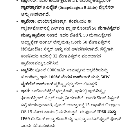
ಪ್ರೊಸೆಸರ್:
ಇದರ ಕಾರ್ಯಕ್ಷಮತೆಗಾಗಿ, ಇದರಲ್ಲಿ ಅತ್ಯಾಧುನಿಕ
ಸ್ನಾಪ್‌ಡ್ರಾಗನ್ 8 ಎಲೈಟ್ (Snapdragon 8 Elite)
ಪ್ರೊಸೆಸರ್
ಅನ್ನು ನೀಡಲಾಗಿದೆ.
ಕ್ಯಾಮೆರಾ:
ಛಾಯಾಗ್ರಹಣಕ್ಕಾಗಿ, ಕಂಪನಿಯು ಈ
ಸ್ಮಾರ್ಟ್‌ಫೋನ್‌ನಲ್ಲಿ ಎಲ್ಇಡಿ ಫ್ಲ್ಯಾಷ್‌ನೊಂದಿಗೆ
50 ಮೆಗಾಪಿಕ್ಸೆಲ್‌ನ
ಮುಖ್ಯ ಕ್ಯಾಮೆರಾ
ನೀಡಿದೆ. ಇದರ ಜೊತೆಗೆ, 50 ಮೆಗಾಪಿಕ್ಸೆಲ್‌ನ
ಅಲ್ಟ್ರಾವೈಡ್ ಆಂಗಲ್ ಲೆನ್ಸ್ ಮತ್ತು ಒಂದು 50 ಮೆಗಾಪಿಕ್ಸೆಲ್‌ನ
ಟೆಲಿಫೋಟೋ ಸೆನ್ಸರ್ ಅನ್ನು ಸಹ ಅಳವಡಿಸಲಾಗಿದೆ. ಸೆಲ್ಫಿಗಾಗಿ,
ಕಂಪನಿಯು ಇದರಲ್ಲಿ 32 ಮೆಗಾಪಿಕ್ಸೆಲ್‌ನ ಮುಂಭಾಗದ
ಕ್ಯಾಮೆರಾವನ್ನು ಒದಗಿಸಿದೆ.
ಬ್ಯಾಟರಿ:
ಫೋನ್ 6000mAh ಸಾಮರ್ಥ್ಯದ ಬ್ಯಾಟರಿಯನ್ನು
ಹೊಂದಿದ್ದು, ಇದು
100W ವೇಗದ ಚಾರ್ಜಿಂಗ್
ಮತ್ತು
50W
ವೈರ್‌ಲೆಸ್ ಚಾರ್ಜಿಂಗ್
ವೈಶಿಷ್ಟ್ಯವನ್ನು ಬೆಂಬಲಿಸುತ್ತದೆ.
ಇತರೆ:
ಬಯೋಮೆಟ್ರಿಕ್ ಭದ್ರತೆಗಾಗಿ, ಇದರಲ್ಲಿ ಇನ್-ಡಿಸ್ಪ್ಲೇ
ಫಿಂಗರ್‌ಪ್ರಿಂಟ್ ಸೆನ್ಸರ್ ಅನ್ನು ನೀಡಲಾಗಿದೆ. ಆಪರೇಟಿಂಗ್ ಸಿಸ್ಟಮ್
ಬಗ್ಗೆ ಹೇಳುವುದಾದರೆ, ಫೋನ್ ಆಂಡ್ರಾಯ್ಡ್ 15 ಆಧಾರಿತ Oxygen
OS 15 ಮೇಲೆ ಕಾರ್ಯನಿರ್ವಹಿಸುತ್ತದೆ. ಈ ಫೋನ್
IP68 ಮತ್ತು
IP69
ರೇಟಿಂಗ್ ಅನ್ನು ಹೊಂದಿದ್ದು, ಇದನ್ನು ವಾಟರ್‌ಪ್ರೂಫ್ ಫೋನ್
ಎಂದು ಕರೆಯಬಹುದು.