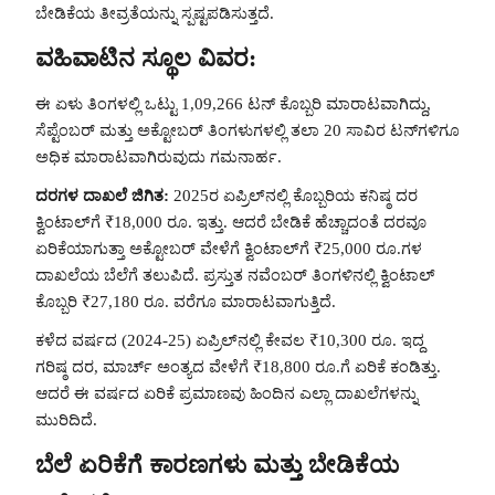
ಬೇಡಿಕೆಯ ತೀವ್ರತೆಯನ್ನು ಸ್ಪಷ್ಟಪಡಿಸುತ್ತದೆ.
ವಹಿವಾಟಿನ ಸ್ಥೂಲ ವಿವರ:
ಈ ಏಳು ತಿಂಗಳಲ್ಲಿ ಒಟ್ಟು 1,09,266 ಟನ್‌ ಕೊಬ್ಬರಿ ಮಾರಾಟವಾಗಿದ್ದು,
ಸೆಪ್ಟೆಂಬರ್ ಮತ್ತು ಅಕ್ಟೋಬರ್ ತಿಂಗಳುಗಳಲ್ಲಿ ತಲಾ 20 ಸಾವಿರ ಟನ್‌ಗಳಿಗೂ
ಅಧಿಕ ಮಾರಾಟವಾಗಿರುವುದು ಗಮನಾರ್ಹ.
ದರಗಳ ದಾಖಲೆ ಜಿಗಿತ:
2025ರ ಏಪ್ರಿಲ್‌ನಲ್ಲಿ ಕೊಬ್ಬರಿಯ ಕನಿಷ್ಠ ದರ
ಕ್ವಿಂಟಾಲ್‌ಗೆ ₹18,000 ರೂ. ಇತ್ತು. ಆದರೆ ಬೇಡಿಕೆ ಹೆಚ್ಚಾದಂತೆ ದರವೂ
ಏರಿಕೆಯಾಗುತ್ತಾ ಅಕ್ಟೋಬರ್ ವೇಳೆಗೆ ಕ್ವಿಂಟಾಲ್‌ಗೆ ₹25,000 ರೂ.ಗಳ
ದಾಖಲೆಯ ಬೆಲೆಗೆ ತಲುಪಿದೆ. ಪ್ರಸ್ತುತ ನವೆಂಬರ್ ತಿಂಗಳಿನಲ್ಲಿ ಕ್ವಿಂಟಾಲ್‌
ಕೊಬ್ಬರಿ ₹27,180 ರೂ. ವರೆಗೂ ಮಾರಾಟವಾಗುತ್ತಿದೆ.
ಕಳೆದ ವರ್ಷದ (2024-25) ಏಪ್ರಿಲ್‌ನಲ್ಲಿ ಕೇವಲ ₹10,300 ರೂ. ಇದ್ದ
ಗರಿಷ್ಠ ದರ, ಮಾರ್ಚ್ ಅಂತ್ಯದ ವೇಳೆಗೆ ₹18,800 ರೂ.ಗೆ ಏರಿಕೆ ಕಂಡಿತ್ತು.
ಆದರೆ ಈ ವರ್ಷದ ಏರಿಕೆ ಪ್ರಮಾಣವು ಹಿಂದಿನ ಎಲ್ಲಾ ದಾಖಲೆಗಳನ್ನು
ಮುರಿದಿದೆ.
ಬೆಲೆ ಏರಿಕೆಗೆ ಕಾರಣಗಳು ಮತ್ತು ಬೇಡಿಕೆಯ