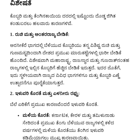
ವಿಶೇಷತೆ
ಕೊಬ್ಬರಿ ಮತ್ತು ತೆಂಗಿನಕಾಯಿಯ ದರದಲ್ಲಿ ಇಷ್ಟೊಂದು ದೊಡ್ಡ ಜಿಗಿತ
ಕಂಡುಬರಲು ಹಲವಾರು ಕಾರಣಗಳಿವೆ.
1. ರುಚಿ ಮತ್ತು ಅಂತರರಾಜ್ಯ ಬೇಡಿಕೆ:
ಅರಸೀಕೆರೆ ಭಾಗದಲ್ಲಿ ಬೆಳೆಯುವ ಕೊಬ್ಬರಿಯು ತನ್ನ ವಿಶಿಷ್ಟ ರುಚಿ ಮತ್ತು
ಗುಣಮಟ್ಟದಿಂದಾಗಿ ದೇಶದ ಪ್ರಮುಖ ಮಾರುಕಟ್ಟೆಗಳಲ್ಲಿ ಭಾರೀ ಬೇಡಿಕೆ
ಹೊಂದಿದೆ. ವಿಶೇಷವಾಗಿ ಮಹಾರಾಷ್ಟ್ರ, ರಾಜಸ್ಥಾನ ಮತ್ತು ಗುಜರಾತ್‌ನಂತಹ
ರಾಜ್ಯಗಳಲ್ಲಿ ಇಲ್ಲಿನ ಕೊಬ್ಬರಿಗೆ ಹೆಚ್ಚಿನ ಬೇಡಿಕೆ ಇರುತ್ತದೆ. ಇದರ ಜೊತೆಗೆ,
ಇದು ಸ್ಥಳೀಯವಾಗಿ ರಾಜ್ಯದ ವಿವಿಧ ಭಾಗಗಳಿಗೂ ಮತ್ತು ಕೊಬ್ಬರಿ ಎಣ್ಣೆ
ಉತ್ಪಾದನೆಗೂ ಪೂರೈಕೆಯಾಗುತ್ತದೆ.
2. ಇಳುವರಿ ಕೊರತೆ ಮತ್ತು ಎಳನೀರು ರಫ್ತು:
ಬೆಲೆ ಏರಿಕೆಗೆ ಪ್ರಮುಖ ಕಾರಣವೆಂದರೆ ಇಳುವರಿ ಕೊರತೆ.
ಮಳೆಯ ಕೊರತೆ:
ಕರ್ನಾಟಕ, ಕೇರಳ ಮತ್ತು ತಮಿಳುನಾಡು
ಸೇರಿದಂತೆ ಪ್ರಮುಖ ತೆಂಗು ಬೆಳೆಯುವ ರಾಜ್ಯಗಳಲ್ಲಿ ಕಳೆದ
ವರ್ಷಗಳಲ್ಲಿ ಮಳೆಯ ಕೊರತೆಯು ತೆಂಗಿನ ಇಳುವರಿ
ಕಡಿಮೆಯಾಗಲು ಮುಖ್ಯ ಕಾರಣವಾಯಿತು.