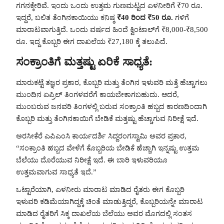
ಗಗನಕ್ಕೇರಿವೆ. ಇಂದು ಒಂದು ಉತ್ತಮ ಗುಣಮಟ್ಟದ ಎಳನೀರಿಗೆ ₹70 ರೂ.
ಇದ್ದರೆ, ಬಲಿತ ತೆಂಗಿನಕಾಯಿಯು ಕನಿಷ್ಠ
₹40 ರಿಂದ ₹50 ರೂ.
ಗಳಿಗೆ
ಮಾರಾಟವಾಗುತ್ತಿದೆ. ಒಂದು ವರ್ಷದ ಹಿಂದೆ ಕ್ವಿಂಟಾಲ್‌ಗೆ ₹8,000-₹8,500
ರೂ. ಇದ್ದ ಕೊಬ್ಬರಿ ಈಗ ದಾಖಲೆಯ ₹27,180 ಕ್ಕೆ ತಲುಪಿದೆ.
ಸಂಕ್ರಾಂತಿಗೆ ಮತ್ತಷ್ಟು ಏರಿಕೆ ಸಾಧ್ಯತೆ:
ಮಾರುಕಟ್ಟೆ ತಜ್ಞರ ಪ್ರಕಾರ, ಕೊಬ್ಬರಿ ಮತ್ತು ತೆಂಗಿನ ಇಳುವರಿ ಮತ್ತೆ ಹೆಚ್ಚಾಗಲು
ಮುಂದಿನ ಏಪ್ರಿಲ್ ತಿಂಗಳವರೆಗೆ ಕಾಯಬೇಕಾಗಬಹುದು. ಆದರೆ,
ಮುಂಬರುವ ಜನವರಿ ತಿಂಗಳಲ್ಲಿ ಬರುವ ಸಂಕ್ರಾಂತಿ ಹಬ್ಬದ ಕಾರಣದಿಂದಾಗಿ
ಕೊಬ್ಬರಿ ಮತ್ತು ತೆಂಗಿನಕಾಯಿಗೆ ಬೇಡಿಕೆ ಮತ್ತಷ್ಟು ಹೆಚ್ಚಾಗುವ ನಿರೀಕ್ಷೆ ಇದೆ.
ಅರಸೀಕೆರೆ ಎಪಿಎಂಸಿ ಕಾರ್ಯದರ್ಶಿ ಸಿದ್ದರಂಗಸ್ವಾಮಿ ಅವರ ಪ್ರಕಾರ,
“ಸಂಕ್ರಾಂತಿ ಹಬ್ಬದ ವೇಳೆಗೆ ಕೊಬ್ಬರಿಯ ಬೇಡಿಕೆ ಹೆಚ್ಚಾಗಿ ಇನ್ನಷ್ಟು ಉತ್ತಮ
ಬೆಲೆಯು ದೊರೆಯುವ ನಿರೀಕ್ಷೆ ಇದೆ. ಈ ಬಾರಿ ಇಳುವರಿಯೂ
ಉತ್ತಮವಾಗುವ ಸಾಧ್ಯತೆ ಇದೆ.”
ಒಟ್ಟಾರೆಯಾಗಿ, ಎಳನೀರು ಮಾರಾಟ ಮಾಡಿದ ರೈತರು ಈಗ ಕೊಬ್ಬರಿ
ಇಳುವರಿ ಕಡಿಮೆಯಾಗಿದ್ದಕ್ಕೆ ಚಿಂತೆ ಮಾಡುತ್ತಿದ್ದರೆ, ಕೊಬ್ಬರಿಯನ್ನೇ ಮಾರಾಟ
ಮಾಡಿದ ರೈತರಿಗೆ ಸಿಕ್ಕ ದಾಖಲೆಯ ಬೆಲೆಯು ಅವರ ಮೊಗದಲ್ಲಿ ಸಂತಸ