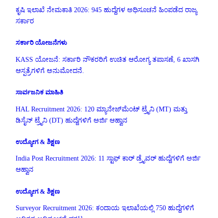
ಕೃಷಿ ಇಲಾಖೆ ನೇಮಕಾತಿ 2026: 945 ಹುದ್ದೆಗಳ ಅಧಿಸೂಚನೆ ಹಿಂಪಡೆದ ರಾಜ್ಯ
ಸರ್ಕಾರ
ಸರ್ಕಾರಿ ಯೋಜನೆಗಳು
KASS ಯೋಜನೆ: ಸರ್ಕಾರಿ ನೌಕರರಿಗೆ ಉಚಿತ ಆರೋಗ್ಯ ತಪಾಸಣೆ, 6 ಖಾಸಗಿ
ಆಸ್ಪತ್ರೆಗಳಿಗೆ ಅನುಮೋದನೆ.
ಸಾರ್ವಜನಿಕ ಮಾಹಿತಿ
HAL Recruitment 2026: 120 ಮ್ಯಾನೇಜ್‌ಮೆಂಟ್ ಟ್ರೈನಿ (MT) ಮತ್ತು
ಡಿಸೈನ್ ಟ್ರೈನಿ (DT) ಹುದ್ದೆಗಳಿಗೆ ಅರ್ಜಿ ಆಹ್ವಾನ
ಉದ್ಯೋಗ & ಶಿಕ್ಷಣ
India Post Recruitment 2026: 11 ಸ್ಟಾಫ್ ಕಾರ್ ಡ್ರೈವರ್ ಹುದ್ದೆಗಳಿಗೆ ಅರ್ಜಿ
ಆಹ್ವಾನ
ಉದ್ಯೋಗ & ಶಿಕ್ಷಣ
Surveyor Recruitment 2026: ಕಂದಾಯ ಇಲಾಖೆಯಲ್ಲಿ 750 ಹುದ್ದೆಗಳಿಗೆ