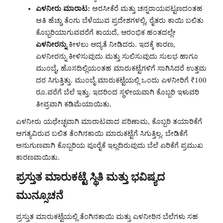
ಎಳನೀರು ಮಾರಾಟ:
ಅರಸೀಕೆರೆ ಮತ್ತು ಚನ್ನರಾಯಪಟ್ಟಣದಂತಹ
ಅತಿ ಹೆಚ್ಚು ತೆಂಗು ಬೆಳೆಯುವ ಪ್ರದೇಶಗಳಲ್ಲಿ, ರೈತರು ಕಾಯಿ ಬಲಿತು
ಕೊಬ್ಬರಿಯಾಗುವವರೆಗೆ ಕಾಯದೆ, ಆರಂಭಿಕ ಹಂತದಲ್ಲೇ
ಎಳನೀರನ್ನು
ಕೀಳಲು ಆದ್ಯತೆ ನೀಡಿದರು. ಇದಕ್ಕೆ ಕಾರಣ,
ಎಳನೀರನ್ನು ಕೀಳಿಸುವುದು ಮತ್ತು ಸುಲಿಸುವುದು ಸುಲಭ ಹಾಗೂ
ಮುಂಬೈ, ಹೊಸದಿಲ್ಲಿಯಂತಹ ಮಾರುಕಟ್ಟೆಗಳಿಗೆ ಸಾಗಿಸಿದರೆ ಉತ್ತಮ
ದರ ಸಿಗುತ್ತಿತ್ತು. ಮುಂಬೈ ಮಾರುಕಟ್ಟೆಯಲ್ಲಿ ಒಂದು ಎಳನೀರಿಗೆ ₹100
ರೂ.ವರೆಗೆ ಬೆಲೆ ಇತ್ತು. ಇದರಿಂದ ಸ್ಥಳೀಯವಾಗಿ ಕೊಬ್ಬರಿ ಇಳುವರಿ
ತೀವ್ರವಾಗಿ ಕಡಿಮೆಯಾಯಿತು.
ಎಳನೀರು ಯಥೇಚ್ಛವಾಗಿ ಮಾರಾಟವಾದ ಪರಿಣಾಮ, ಕೊಬ್ಬರಿ ತಯಾರಿಕೆಗೆ
ಅಗತ್ಯವಿರುವ ಬಲಿತ ತೆಂಗಿನಕಾಯಿ ಮಾರುಕಟ್ಟೆಗೆ ಸಿಗುತ್ತಿಲ್ಲ. ಬೇಡಿಕೆಗೆ
ಅನುಗುಣವಾಗಿ ಕೊಬ್ಬರಿಯ ಪೂರೈಕೆ ಇಲ್ಲದಿರುವುದು ಬೆಲೆ ಏರಿಕೆಗೆ ಪ್ರಮುಖ
ಕಾರಣವಾಯಿತು.
ಪ್ರಸ್ತುತ ಮಾರುಕಟ್ಟೆ ಸ್ಥಿತಿ ಮತ್ತು ಭವಿಷ್ಯದ
ಮುನ್ಸೂಚನೆ
ಪ್ರಸ್ತುತ ಮಾರುಕಟ್ಟೆಯಲ್ಲಿ ತೆಂಗಿನಕಾಯಿ ಮತ್ತು ಎಳನೀರಿನ ಬೆಲೆಗಳು ಸಹ