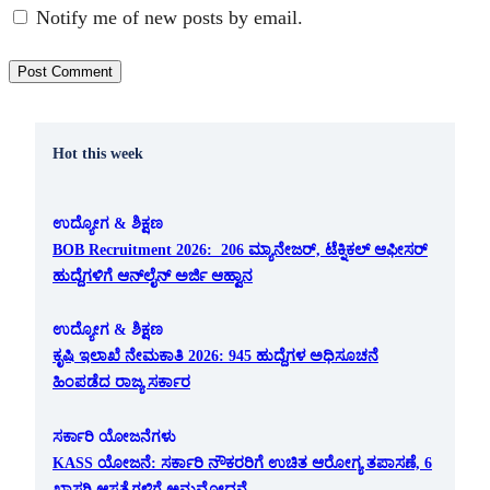
Notify me of new posts by email.
Hot this week
ಉದ್ಯೋಗ & ಶಿಕ್ಷಣ
BOB Recruitment 2026: 206 ಮ್ಯಾನೇಜರ್, ಟೆಕ್ನಿಕಲ್ ಆಫೀಸರ್
ಹುದ್ದೆಗಳಿಗೆ ಆನ್‌ಲೈನ್ ಅರ್ಜಿ ಆಹ್ವಾನ
ಉದ್ಯೋಗ & ಶಿಕ್ಷಣ
ಕೃಷಿ ಇಲಾಖೆ ನೇಮಕಾತಿ 2026: 945 ಹುದ್ದೆಗಳ ಅಧಿಸೂಚನೆ
ಹಿಂಪಡೆದ ರಾಜ್ಯ ಸರ್ಕಾರ
ಸರ್ಕಾರಿ ಯೋಜನೆಗಳು
KASS ಯೋಜನೆ: ಸರ್ಕಾರಿ ನೌಕರರಿಗೆ ಉಚಿತ ಆರೋಗ್ಯ ತಪಾಸಣೆ, 6
ಖಾಸಗಿ ಆಸ್ಪತ್ರೆಗಳಿಗೆ ಅನುಮೋದನೆ.