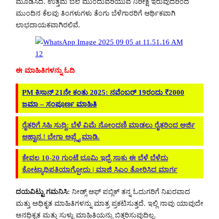
ಮೂಡಿಸಿದೆ. ಉತ್ತಮ ಬೆಲೆ ಮುಂದುವರಿಯುವ ನಿರೀಕ್ಷೆ ಇರುವುದರಿಂದ
ಮುಂದಿನ ಕೆಲವು ತಿಂಗಳುಗಳು ತೆಂಗು ಬೆಳೆಗಾರರಿಗೆ ಆರ್ಥಿಕವಾಗಿ
ಲಾಭದಾಯಕವಾಗಿರಲಿವೆ.
ಈ ಮಾಹಿತಿಗಳನ್ನು ಓದಿ
PM ಕಿಸಾನ್ 21ನೇ ಕಂತು 2025: ನವೆಂಬರ್ 19ರಂದು ₹2000
ಜಮಾ – ಸಂಪೂರ್ಣ ಮಾಹಿತಿ
ರೈತರಿಗೆ ಸಿಹಿ ಸುದ್ದಿ: ಬೆಳೆ ವಿಮೆ ನೋಂದಣಿ ಮಾಡಲು ರೈತರಿಂದ ಅರ್ಜಿ
ಆಹ್ವಾನ.! ಬೇಗಾ ಅಪ್ಲೈ ಮಾಡಿ.
ಕೇವಲ 10-20 ಗುಂಟೆ ಭೂಮಿ ಇದ್ರೆ ಸಾಕು ಈ ಬೆಳೆ ಬೆಳೆದು
ಕೋಟ್ಯಾಧಿಪತಿಯಾಗ್ಬೋದು | ಮಾಜಿ ಸಿಎಂ ತೋರಿಸಿದ ಮಾರ್ಗ
ದಯವಿಟ್ಟು ಗಮನಿಸಿ:
ನೀಡ್ಸ್ ಆಫ್ ಪಬ್ಲಿಕ್ ತನ್ನ ಓದುಗರಿಗೆ ನಿಖರವಾದ
ಮತ್ತು ಅಧಿಕೃತ ಮಾಹಿತಿಗಳನ್ನು ಮಾತ್ರ ಪ್ರಕಟಿಸುತ್ತದೆ. ಇಲ್ಲಿ ನಾವು ಯಾವುದೇ
ಅನಧಿಕೃತ ಮತ್ತು ಸುಳ್ಳು ಮಾಹಿತಿಯನ್ನು ಬಿತ್ತರಿಸುವುದಿಲ್ಲ.