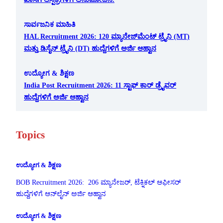
ಸಾರ್ವಜನಿಕ ಮಾಹಿತಿ
HAL Recruitment 2026: 120 ಮ್ಯಾನೇಜ್‌ಮೆಂಟ್ ಟ್ರೈನಿ (MT)
ಮತ್ತು ಡಿಸೈನ್ ಟ್ರೈನಿ (DT) ಹುದ್ದೆಗಳಿಗೆ ಅರ್ಜಿ ಆಹ್ವಾನ
ಉದ್ಯೋಗ & ಶಿಕ್ಷಣ
India Post Recruitment 2026: 11 ಸ್ಟಾಫ್ ಕಾರ್ ಡ್ರೈವರ್
ಹುದ್ದೆಗಳಿಗೆ ಅರ್ಜಿ ಆಹ್ವಾನ
Topics
ಉದ್ಯೋಗ & ಶಿಕ್ಷಣ
BOB Recruitment 2026: 206 ಮ್ಯಾನೇಜರ್, ಟೆಕ್ನಿಕಲ್ ಆಫೀಸರ್
ಹುದ್ದೆಗಳಿಗೆ ಆನ್‌ಲೈನ್ ಅರ್ಜಿ ಆಹ್ವಾನ
ಉದ್ಯೋಗ & ಶಿಕ್ಷಣ