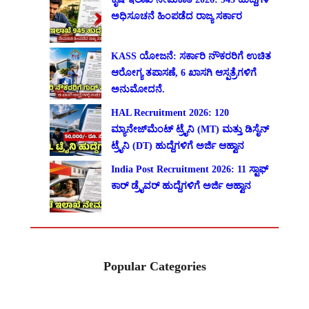
ಅಧಿಸೂಚನೆ ಹಿಂಪಡೆದ ರಾಜ್ಯ ಸರ್ಕಾರ
KASS ಯೋಜನೆ: ಸರ್ಕಾರಿ ನೌಕರರಿಗೆ ಉಚಿತ
ಆರೋಗ್ಯ ತಪಾಸಣೆ, 6 ಖಾಸಗಿ ಆಸ್ಪತ್ರೆಗಳಿಗೆ
ಅನುಮೋದನೆ.
HAL Recruitment 2026: 120
ಮ್ಯಾನೇಜ್‌ಮೆಂಟ್ ಟ್ರೈನಿ (MT) ಮತ್ತು ಡಿಸೈನ್
ಟ್ರೈನಿ (DT) ಹುದ್ದೆಗಳಿಗೆ ಅರ್ಜಿ ಆಹ್ವಾನ
India Post Recruitment 2026: 11 ಸ್ಟಾಫ್
ಕಾರ್ ಡ್ರೈವರ್ ಹುದ್ದೆಗಳಿಗೆ ಅರ್ಜಿ ಆಹ್ವಾನ
Popular Categories