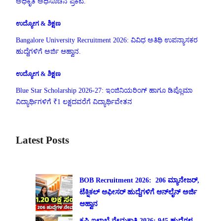
ಅಧಿಕೃತ ಅಧಿಸೂಚನೆ ಪ್ರಕಟ.
ಉದ್ಯೋಗ & ಶಿಕ್ಷಣ
Bangalore University Recruitment 2026: ವಿವಿಧ ಅತಿಥಿ ಉಪನ್ಯಾಸಕರ
ಹುದ್ದೆಗಳಿಗೆ ಅರ್ಜಿ ಆಹ್ವಾನ.
ಉದ್ಯೋಗ & ಶಿಕ್ಷಣ
Blue Star Scholarship 2026-27: ಇಂಜಿನಿಯರಿಂಗ್ ಹಾಗೂ ಡಿಪ್ಲೊಮಾ
ವಿದ್ಯಾರ್ಥಿಗಳಿಗೆ ₹1 ಲಕ್ಷದವರೆಗೆ ವಿದ್ಯಾರ್ಥಿವೇತನ
Latest Posts
BOB Recruitment 2026: 206 ಮ್ಯಾನೇಜರ್,
ಟೆಕ್ನಿಕಲ್ ಆಫೀಸರ್ ಹುದ್ದೆಗಳಿಗೆ ಆನ್‌ಲೈನ್ ಅರ್ಜಿ
ಆಹ್ವಾನ
ಕೃಷಿ ಇಲಾಖೆ ನೇಮಕಾತಿ 2026: 945 ಹುದ್ದೆಗಳ