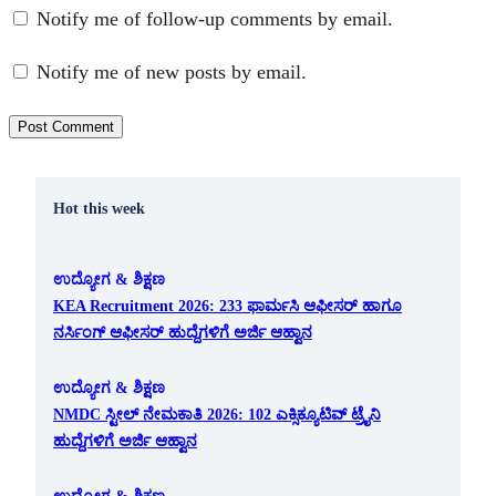
Notify me of follow-up comments by email.
Notify me of new posts by email.
Hot this week
ಉದ್ಯೋಗ & ಶಿಕ್ಷಣ
KEA Recruitment 2026: 233 ಫಾರ್ಮಸಿ ಆಫೀಸರ್ ಹಾಗೂ
ನರ್ಸಿಂಗ್ ಆಫೀಸರ್ ಹುದ್ದೆಗಳಿಗೆ ಅರ್ಜಿ ಆಹ್ವಾನ
ಉದ್ಯೋಗ & ಶಿಕ್ಷಣ
NMDC ಸ್ಟೀಲ್ ನೇಮಕಾತಿ 2026: 102 ಎಕ್ಸಿಕ್ಯೂಟಿವ್ ಟ್ರೈನಿ
ಹುದ್ದೆಗಳಿಗೆ ಅರ್ಜಿ ಆಹ್ವಾನ
ಉದ್ಯೋಗ & ಶಿಕ್ಷಣ