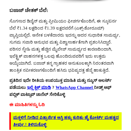
ಬಜಾಜ್
ಚೇತಕ್
ಬೆಲೆ
:
ಸೊಗಸಾದ ಡಿಜೈನ್ ಮತ್ತು ಪ್ರೀಮಿಯಂ ಫೀಚರ್ಗಳೊಂದಿಗೆ, ಈ ಸ್ಕೂಟರ್ನ
ಬೆಲೆ ₹1.34 ಲಕ್ಷದಿಂದ ₹1.39 ಲಕ್ಷದವರೆಗೆ (ಎಕ್ಸ್-ಶೋರೂಮ್)
ವ್ಯಾಪ್ತಿಯಲ್ಲಿದೆ. ಅನೇಕ ಬಳಕೆದಾರರು ಇದನ್ನು ಅದರ ಸುಧಾರಿತ ಸಾಮರ್ಥ್ಯ,
ಸುಗಮ ಸವಾರಿ ಅನುಭವ ಮತ್ತು ವಿಶ್ವಾಸಾರ್ಹತೆಗಾಗಿ ಪ್ರಶಂಸಿಸಿದ್ದಾರೆ.
ಪರಿಸರ ಸ್ನೇಹಿ ಮತ್ತು ಹೆಚ್ಚಿನ ಮೈಲೇಜ್ ಸಾಮರ್ಥ್ಯದ ಕಾರಣದಿಂದಾಗಿ,
ಇಲೆಕ್ಟ್ರಿಕ್ ವಾಹನಗಳತ್ತ ಒಲವು ಹೊಂದಿರುವವರಿಗೆ ಇದು ಉತ್ತಮ
ಆಯ್ಕೆಯಾಗಿದೆ. ಬಜಾಜ್ ತನ್ನ ಗ್ರಾಹಕರ ಅನುಕೂಲಕ್ಕಾಗಿ ನಿರಂತರವಾಗಿ
ತಾಂತ್ರಿಕ ನವೀಕರಣಗಳೊಂದಿಗೆ ಹಸಿರು ಭವಿಷ್ಯದತ್ತ ಹೆಜ್ಜೆ ಹಾಕುತ್ತಿದೆ.
ಪ್ರತಿದಿನ ಇದೇ ರೀತಿಯ ಉಪಯುಕ್ತ ಮಾಹಿತಿ ಮತ್ತು ನ್ಯೂಸ್ ಅಲರ್ಟ್
ಪಡೆಯಲು
ಇಲ್ಲಿ ಕ್ಲಿಕ್ ಮಾಡಿ
?
WhatsApp Channel
ನೀಡ್ಸ್ ಆಫ್
ಪಬ್ಲಿಕ್ ವಾಟ್ಸಾಪ್ ಚಾನೆಲ್ ಸೇರಿಕೊಳ್ಳಿ
ಈ ಮಾಹಿತಿಗಳನ್ನು ಓದಿ
ಮಕ್ಕಳಿಗೆ ನೀಡಿದ ಪಿತ್ರಾರ್ಜಿತ ಆಸ್ತಿ ಹಕ್ಕು ಕುರಿತು ಹೈ ಕೋರ್ಟ್ ಮಹತ್ವದ
ತೀರ್ಪು.! ತಿಳಿದುಕೊಳ್ಳಿ