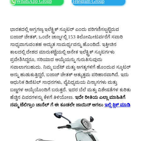
WhatsApp Group
Telegram Group
ಭಾರತದಲ್ಲಿ ಅಗ್ರಗಣ್ಯ ಇಲೆಕ್ಟ್ರಿಕ್ ಸ್ಕೂಟರ್ ಎಂದು ಪರಿಗಣಿಸಲ್ಪಟ್ಟಿರುವ
ಬಜಾಜ್ ಚೇತಕ್, ಒಂದೇ ಚಾರ್ಜ್ನಲ್ಲಿ 153 ಕಿಲೋಮೀಟರ್ವರೆಗೆ ಸವಾರಿ
ಸಾಧ್ಯವಾಗುವಂತಹ ಅದ್ಭುತ ಸಾಮರ್ಥ್ಯವನ್ನು ಹೊಂದಿದೆ. ಇತ್ತೀಚಿನ
ಕಾಲದಲ್ಲಿ ದೇಶದ ಮಾರುಕಟ್ಟೆಯಲ್ಲಿ ಅನೇಕ ಇಲೆಕ್ಟ್ರಿಕ್ ಸ್ಕೂಟರ್ಗಳು
ಪ್ರವೇಶಿಸಿದ್ದರೂ, ಸರಿಯಾದ ಆಯ್ಕೆಯನ್ನು ಗುರುತಿಸುವುದು
ಸವಾಲಾಗಬಹುದು. ನಿಮ್ಮ ಬಜೆಟ್ ಮತ್ತು ಅಗತ್ಯಗಳಿಗೆ ಹೊಂದುವ ಸ್ಕೂಟರ್
ಅನ್ನು ಹುಡುಕುತ್ತಿದ್ದರೆ, ಬಜಾಜ್ ಚೇತಕ್ ಅತ್ಯುತ್ತಮ ಪರಿಹಾರವಾಗಿದೆ. ಇದು
ಆಧುನಿಕ ಡಿಜಿಟಲ್ ಸಾಧನಗಳು, ವೈವಿಧ್ಯಮಯ ವಿನ್ಯಾಸಗಳು ಮತ್ತು
ಬಣ್ಣಗಳ ಆಯ್ಕೆಯೊಂದಿಗೆ ಬರುತ್ತದೆ. ಇದರ ಬೆಲೆ ಮತ್ತು ವಿಶೇಷತೆಗಳ ಕುರಿತು
ಹೆಚ್ಚಿನ ವಿವರಗಳನ್ನು ಕೆಳಗೆ ತಿಳಿಯೋಣ.
ಇದೇ ರೀತಿಯ ಎಲ್ಲಾ ಮಾಹಿತಿಗೆ
ನಮ್ಮ ಟೆಲಿಗ್ರಾಂ ಚಾನೆಲ್ ಗೆ ಈ ಕೂಡಲೇ ಜಾಯಿನ್ ಆಗಲು
ಇಲ್ಲಿ ಕ್ಲಿಕ್ ಮಾಡಿ