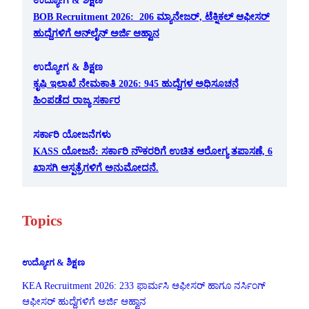
BOB Recruitment 2026: 206 ಮ್ಯಾನೇಜರ್, ಟೆಕ್ನಿಕಲ್ ಆಫೀಸರ್
ಹುದ್ದೆಗಳಿಗೆ ಆನ್‌ಲೈನ್ ಅರ್ಜಿ ಆಹ್ವಾನ
ಉದ್ಯೋಗ & ಶಿಕ್ಷಣ
ಕೃಷಿ ಇಲಾಖೆ ನೇಮಕಾತಿ 2026: 945 ಹುದ್ದೆಗಳ ಅಧಿಸೂಚನೆ
ಹಿಂಪಡೆದ ರಾಜ್ಯ ಸರ್ಕಾರ
ಸರ್ಕಾರಿ ಯೋಜನೆಗಳು
KASS ಯೋಜನೆ: ಸರ್ಕಾರಿ ನೌಕರರಿಗೆ ಉಚಿತ ಆರೋಗ್ಯ ತಪಾಸಣೆ, 6
ಖಾಸಗಿ ಆಸ್ಪತ್ರೆಗಳಿಗೆ ಅನುಮೋದನೆ.
Topics
ಉದ್ಯೋಗ & ಶಿಕ್ಷಣ
KEA Recruitment 2026: 233 ಫಾರ್ಮಸಿ ಆಫೀಸರ್ ಹಾಗೂ ನರ್ಸಿಂಗ್
ಆಫೀಸರ್ ಹುದ್ದೆಗಳಿಗೆ ಅರ್ಜಿ ಆಹ್ವಾನ