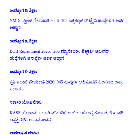
ಉದ್ಯೋಗ & ಶಿಕ್ಷಣ
NMDC ಸ್ಟೀಲ್ ನೇಮಕಾತಿ 2026: 102 ಎಕ್ಸಿಕ್ಯೂಟಿವ್ ಟ್ರೈನಿ ಹುದ್ದೆಗಳಿಗೆ ಅರ್ಜಿ
ಆಹ್ವಾನ
ಉದ್ಯೋಗ & ಶಿಕ್ಷಣ
BOB Recruitment 2026: 206 ಮ್ಯಾನೇಜರ್, ಟೆಕ್ನಿಕಲ್ ಆಫೀಸರ್
ಹುದ್ದೆಗಳಿಗೆ ಆನ್‌ಲೈನ್ ಅರ್ಜಿ ಆಹ್ವಾನ
ಉದ್ಯೋಗ & ಶಿಕ್ಷಣ
ಕೃಷಿ ಇಲಾಖೆ ನೇಮಕಾತಿ 2026: 945 ಹುದ್ದೆಗಳ ಅಧಿಸೂಚನೆ ಹಿಂಪಡೆದ ರಾಜ್ಯ
ಸರ್ಕಾರ
ಸರ್ಕಾರಿ ಯೋಜನೆಗಳು
KASS ಯೋಜನೆ: ಸರ್ಕಾರಿ ನೌಕರರಿಗೆ ಉಚಿತ ಆರೋಗ್ಯ ತಪಾಸಣೆ, 6 ಖಾಸಗಿ
ಆಸ್ಪತ್ರೆಗಳಿಗೆ ಅನುಮೋದನೆ.
ಸಾರ್ವಜನಿಕ ಮಾಹಿತಿ