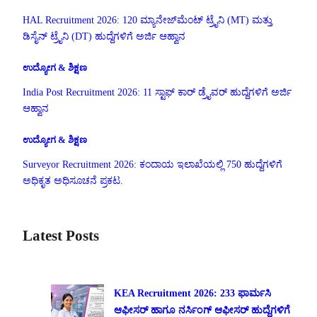
HAL Recruitment 2026: 120 ಮ್ಯಾನೇಜ್‌ಮೆಂಟ್ ಟ್ರೈನಿ (MT) ಮತ್ತು
ಡಿಸೈನ್ ಟ್ರೈನಿ (DT) ಹುದ್ದೆಗಳಿಗೆ ಅರ್ಜಿ ಆಹ್ವಾನ
ಉದ್ಯೋಗ & ಶಿಕ್ಷಣ
India Post Recruitment 2026: 11 ಸ್ಟಾಫ್ ಕಾರ್ ಡ್ರೈವರ್ ಹುದ್ದೆಗಳಿಗೆ ಅರ್ಜಿ
ಆಹ್ವಾನ
ಉದ್ಯೋಗ & ಶಿಕ್ಷಣ
Surveyor Recruitment 2026: ಕಂದಾಯ ಇಲಾಖೆಯಲ್ಲಿ 750 ಹುದ್ದೆಗಳಿಗೆ
ಅಧಿಕೃತ ಅಧಿಸೂಚನೆ ಪ್ರಕಟ.
Latest Posts
KEA Recruitment 2026: 233 ಫಾರ್ಮಸಿ
ಆಫೀಸರ್ ಹಾಗೂ ನರ್ಸಿಂಗ್ ಆಫೀಸರ್ ಹುದ್ದೆಗಳಿಗೆ