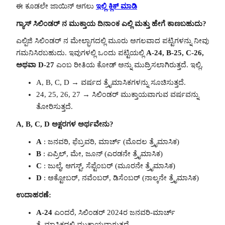
ಈ ಕೂಡಲೇ ಜಾಯಿನ್ ಆಗಲು
ಇಲ್ಲಿ ಕ್ಲಿಕ್ ಮಾಡಿ
ಗ್ಯಾಸ್ ಸಿಲಿಂಡರ್ ನ ಮುಕ್ತಾಯ ದಿನಾಂಕ ಎಲ್ಲಿ ಮತ್ತು ಹೇಗೆ ಕಾಣಬಹುದು?
ಎಲ್ಪಿಜಿ ಸಿಲಿಂಡರ್ ನ ಮೇಲ್ಭಾಗದಲ್ಲಿ ಮೂರು ಅಗಲವಾದ ಪಟ್ಟಿಗಳನ್ನು ನೀವು
ಗಮನಿಸಿರಬಹುದು. ಇವುಗಳಲ್ಲಿ ಒಂದು ಪಟ್ಟಿಯಲ್ಲಿ
A-24, B-25, C-26,
ಅಥವಾ D-27
ಎಂಬ ರೀತಿಯ ಕೋಡ್ ಅನ್ನು ಮುದ್ರಿಸಲಾಗಿರುತ್ತದೆ. ಇಲ್ಲಿ,
A, B, C, D → ವರ್ಷದ ತ್ರೈಮಾಸಿಕಗಳನ್ನು ಸೂಚಿಸುತ್ತದೆ.
24, 25, 26, 27 → ಸಿಲಿಂಡರ್ ಮುಕ್ತಾಯವಾಗುವ ವರ್ಷವನ್ನು
ತೋರಿಸುತ್ತದೆ.
A, B, C, D ಅಕ್ಷರಗಳ ಅರ್ಥವೇನು?
A
: ಜನವರಿ, ಫೆಬ್ರವರಿ, ಮಾರ್ಚ್ (ಮೊದಲ ತ್ರೈಮಾಸಿಕ)
B
: ಏಪ್ರಿಲ್, ಮೇ, ಜೂನ್ (ಎರಡನೇ ತ್ರೈಮಾಸಿಕ)
C
: ಜುಲೈ, ಆಗಸ್ಟ್, ಸೆಪ್ಟೆಂಬರ್ (ಮೂರನೇ ತ್ರೈಮಾಸಿಕ)
D
: ಅಕ್ಟೋಬರ್, ನವೆಂಬರ್, ಡಿಸೆಂಬರ್ (ನಾಲ್ಕನೇ ತ್ರೈಮಾಸಿಕ)
ಉದಾಹರಣೆ:
A-24
ಎಂದರೆ, ಸಿಲಿಂಡರ್ 2024ರ ಜನವರಿ-ಮಾರ್ಚ್
ತ್ರೈಮಾಸಿಕದಲ್ಲಿ ಮುಕ್ತಾಯವಾಗುತ್ತದೆ.