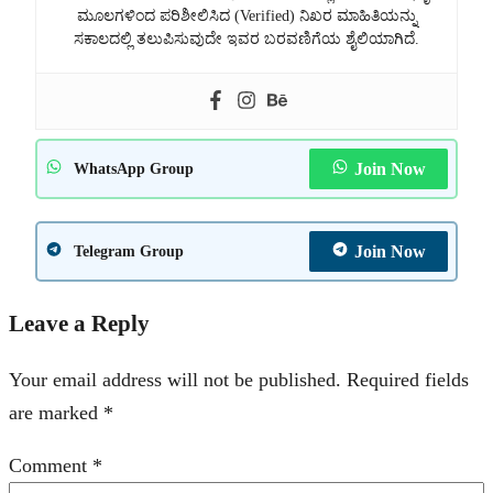
ಮೂಲಗಳಿಂದ ಪರಿಶೀಲಿಸಿದ (Verified) ನಿಖರ ಮಾಹಿತಿಯನ್ನು
ಸಕಾಲದಲ್ಲಿ ತಲುಪಿಸುವುದೇ ಇವರ ಬರವಣಿಗೆಯ ಶೈಲಿಯಾಗಿದೆ.
Join Now
WhatsApp Group
Join Now
Telegram Group
Leave a Reply
Your email address will not be published.
Required fields
are marked
*
Comment
*