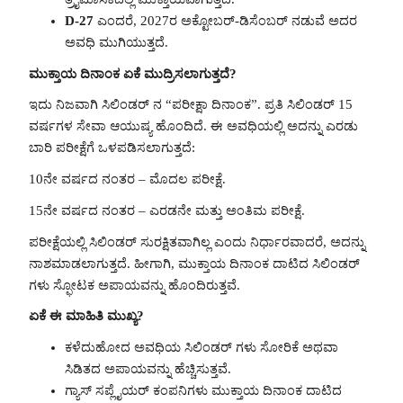
D-27
ಎಂದರೆ, 2027ರ ಅಕ್ಟೋಬರ್-ಡಿಸೆಂಬರ್ ನಡುವೆ ಅದರ
ಅವಧಿ ಮುಗಿಯುತ್ತದೆ.
ಮುಕ್ತಾಯ ದಿನಾಂಕ ಏಕೆ ಮುದ್ರಿಸಲಾಗುತ್ತದೆ?
ಇದು ನಿಜವಾಗಿ ಸಿಲಿಂಡರ್ ನ “ಪರೀಕ್ಷಾ ದಿನಾಂಕ”. ಪ್ರತಿ ಸಿಲಿಂಡರ್ 15
ವರ್ಷಗಳ ಸೇವಾ ಆಯುಷ್ಯ ಹೊಂದಿದೆ. ಈ ಅವಧಿಯಲ್ಲಿ ಅದನ್ನು ಎರಡು
ಬಾರಿ ಪರೀಕ್ಷೆಗೆ ಒಳಪಡಿಸಲಾಗುತ್ತದೆ:
10ನೇ ವರ್ಷದ ನಂತರ – ಮೊದಲ ಪರೀಕ್ಷೆ.
15ನೇ ವರ್ಷದ ನಂತರ – ಎರಡನೇ ಮತ್ತು ಅಂತಿಮ ಪರೀಕ್ಷೆ.
ಪರೀಕ್ಷೆಯಲ್ಲಿ ಸಿಲಿಂಡರ್ ಸುರಕ್ಷಿತವಾಗಿಲ್ಲ ಎಂದು ನಿರ್ಧಾರವಾದರೆ, ಅದನ್ನು
ನಾಶಮಾಡಲಾಗುತ್ತದೆ. ಹೀಗಾಗಿ, ಮುಕ್ತಾಯ ದಿನಾಂಕ ದಾಟಿದ ಸಿಲಿಂಡರ್
ಗಳು ಸ್ಫೋಟಕ ಅಪಾಯವನ್ನು ಹೊಂದಿರುತ್ತವೆ.
ಏಕೆ ಈ ಮಾಹಿತಿ ಮುಖ್ಯ?
ಕಳೆದುಹೋದ ಅವಧಿಯ ಸಿಲಿಂಡರ್ ಗಳು ಸೋರಿಕೆ ಅಥವಾ
ಸಿಡಿತದ ಅಪಾಯವನ್ನು ಹೆಚ್ಚಿಸುತ್ತವೆ.
ಗ್ಯಾಸ್ ಸಪ್ಲೈಯರ್ ಕಂಪನಿಗಳು ಮುಕ್ತಾಯ ದಿನಾಂಕ ದಾಟಿದ