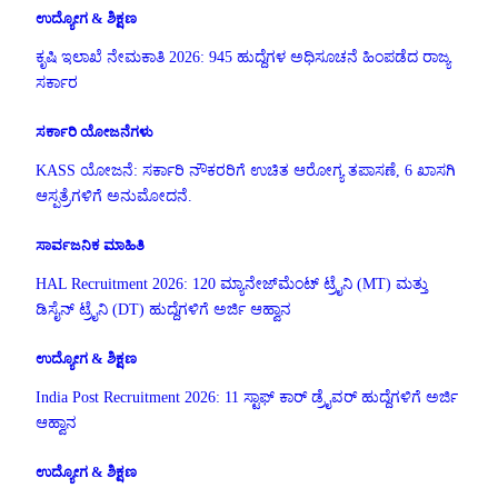
ಉದ್ಯೋಗ & ಶಿಕ್ಷಣ
ಕೃಷಿ ಇಲಾಖೆ ನೇಮಕಾತಿ 2026: 945 ಹುದ್ದೆಗಳ ಅಧಿಸೂಚನೆ ಹಿಂಪಡೆದ ರಾಜ್ಯ
ಸರ್ಕಾರ
ಸರ್ಕಾರಿ ಯೋಜನೆಗಳು
KASS ಯೋಜನೆ: ಸರ್ಕಾರಿ ನೌಕರರಿಗೆ ಉಚಿತ ಆರೋಗ್ಯ ತಪಾಸಣೆ, 6 ಖಾಸಗಿ
ಆಸ್ಪತ್ರೆಗಳಿಗೆ ಅನುಮೋದನೆ.
ಸಾರ್ವಜನಿಕ ಮಾಹಿತಿ
HAL Recruitment 2026: 120 ಮ್ಯಾನೇಜ್‌ಮೆಂಟ್ ಟ್ರೈನಿ (MT) ಮತ್ತು
ಡಿಸೈನ್ ಟ್ರೈನಿ (DT) ಹುದ್ದೆಗಳಿಗೆ ಅರ್ಜಿ ಆಹ್ವಾನ
ಉದ್ಯೋಗ & ಶಿಕ್ಷಣ
India Post Recruitment 2026: 11 ಸ್ಟಾಫ್ ಕಾರ್ ಡ್ರೈವರ್ ಹುದ್ದೆಗಳಿಗೆ ಅರ್ಜಿ
ಆಹ್ವಾನ
ಉದ್ಯೋಗ & ಶಿಕ್ಷಣ