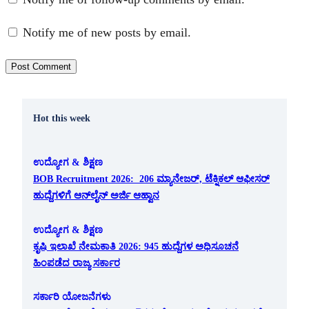
Notify me of new posts by email.
Hot this week
ಉದ್ಯೋಗ & ಶಿಕ್ಷಣ
BOB Recruitment 2026: 206 ಮ್ಯಾನೇಜರ್, ಟೆಕ್ನಿಕಲ್ ಆಫೀಸರ್
ಹುದ್ದೆಗಳಿಗೆ ಆನ್‌ಲೈನ್ ಅರ್ಜಿ ಆಹ್ವಾನ
ಉದ್ಯೋಗ & ಶಿಕ್ಷಣ
ಕೃಷಿ ಇಲಾಖೆ ನೇಮಕಾತಿ 2026: 945 ಹುದ್ದೆಗಳ ಅಧಿಸೂಚನೆ
ಹಿಂಪಡೆದ ರಾಜ್ಯ ಸರ್ಕಾರ
ಸರ್ಕಾರಿ ಯೋಜನೆಗಳು