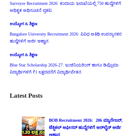
Surveyor Recruitment 2026: ಕಂದಾಯ ಇಲಾಖೆಯಲ್ಲಿ 750 ಹುದ್ದೆಗಳಿಗೆ
ಅಧಿಕೃತ ಅಧಿಸೂಚನೆ ಪ್ರಕಟ.
ಉದ್ಯೋಗ & ಶಿಕ್ಷಣ
Bangalore University Recruitment 2026: ವಿವಿಧ ಅತಿಥಿ ಉಪನ್ಯಾಸಕರ
ಹುದ್ದೆಗಳಿಗೆ ಅರ್ಜಿ ಆಹ್ವಾನ.
ಉದ್ಯೋಗ & ಶಿಕ್ಷಣ
Blue Star Scholarship 2026-27: ಇಂಜಿನಿಯರಿಂಗ್ ಹಾಗೂ ಡಿಪ್ಲೊಮಾ
ವಿದ್ಯಾರ್ಥಿಗಳಿಗೆ ₹1 ಲಕ್ಷದವರೆಗೆ ವಿದ್ಯಾರ್ಥಿವೇತನ
Latest Posts
BOB Recruitment 2026: 206 ಮ್ಯಾನೇಜರ್,
ಟೆಕ್ನಿಕಲ್ ಆಫೀಸರ್ ಹುದ್ದೆಗಳಿಗೆ ಆನ್‌ಲೈನ್ ಅರ್ಜಿ
ಆಹ್ವಾನ