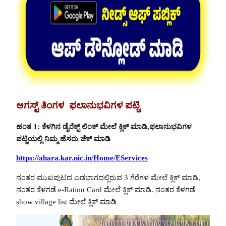
ಆಗಸ್ಟ್ ತಿಂಗಳ ಫಲಾನುಭವಿಗಳ ಪಟ್ಚಿ
ಹಂತ 1: ಕೆಳಗಿನ ಡೈರೆಕ್ಟ್ ಲಿಂಕ್ ಮೇಲೆ ಕ್ಲಿಕ್ ಮಾಡಿ,ಫಲಾನುಭವಿಗಳ
ಪಟ್ಚಿಯಲ್ಲಿ ನಿಮ್ಮ ಹೆಸರು ಚೆಕ್ ಮಾಡಿ
https://ahara.kar.nic.in/Home/EServices
ನಂತರ ಮುಖಪುಟದ ಎಡಭಾಗದಲ್ಲಿರುವ 3 ಗೆರೆಗಳ ಮೇಲೆ ಕ್ಲಿಕ್ ಮಾಡಿ,
ನಂತರ ಕೆಳಗಡೆ e-Ration Card ಮೇಲೆ ಕ್ಲಿಕ್ ಮಾಡಿ. ನಂತರ ಕೆಳಗಡೆ
show village list ಮೇಲೆ ಕ್ಲಿಕ್ ಮಾಡಿ