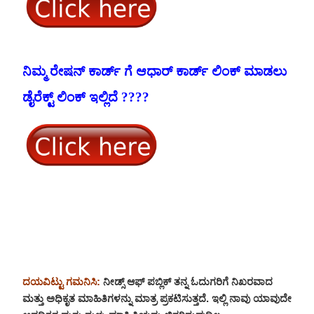
ನಿಮ್ಮ ರೇಷನ್ ಕಾರ್ಡ್ ಗೆ ಆಧಾರ್ ಕಾರ್ಡ್ ಲಿಂಕ್ ಮಾಡಲು
ಡೈರೆಕ್ಟ್ ಲಿಂಕ್ ಇಲ್ಲಿದೆ
????
ದಯವಿಟ್ಟು ಗಮನಿಸಿ:
ನೀಡ್ಸ್ ಆಫ್ ಪಬ್ಲಿಕ್ ತನ್ನ ಓದುಗರಿಗೆ ನಿಖರವಾದ
ಮತ್ತು ಅಧಿಕೃತ ಮಾಹಿತಿಗಳನ್ನು ಮಾತ್ರ ಪ್ರಕಟಿಸುತ್ತದೆ. ಇಲ್ಲಿ ನಾವು ಯಾವುದೇ