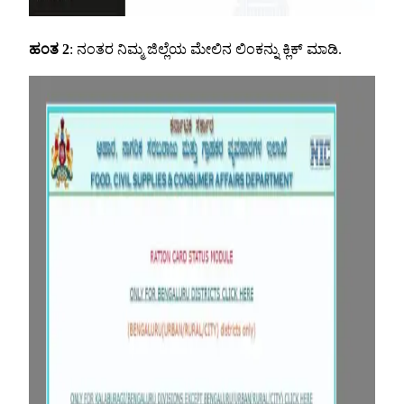
ಹಂತ 2
: ನಂತರ ನಿಮ್ಮ ಜಿಲ್ಲೆಯ ಮೇಲಿನ ಲಿಂಕನ್ನು ಕ್ಲಿಕ್ ಮಾಡಿ.