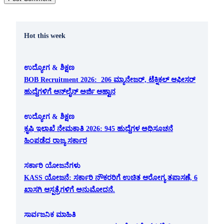
Hot this week
ಉದ್ಯೋಗ & ಶಿಕ್ಷಣ
BOB Recruitment 2026: 206 ಮ್ಯಾನೇಜರ್, ಟೆಕ್ನಿಕಲ್ ಆಫೀಸರ್
ಹುದ್ದೆಗಳಿಗೆ ಆನ್‌ಲೈನ್ ಅರ್ಜಿ ಆಹ್ವಾನ
ಉದ್ಯೋಗ & ಶಿಕ್ಷಣ
ಕೃಷಿ ಇಲಾಖೆ ನೇಮಕಾತಿ 2026: 945 ಹುದ್ದೆಗಳ ಅಧಿಸೂಚನೆ
ಹಿಂಪಡೆದ ರಾಜ್ಯ ಸರ್ಕಾರ
ಸರ್ಕಾರಿ ಯೋಜನೆಗಳು
KASS ಯೋಜನೆ: ಸರ್ಕಾರಿ ನೌಕರರಿಗೆ ಉಚಿತ ಆರೋಗ್ಯ ತಪಾಸಣೆ, 6
ಖಾಸಗಿ ಆಸ್ಪತ್ರೆಗಳಿಗೆ ಅನುಮೋದನೆ.
ಸಾರ್ವಜನಿಕ ಮಾಹಿತಿ