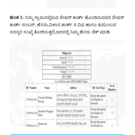
ಹಂತ 3:
ನಿಮ್ಮ ಗ್ರಾಮದಲ್ಲಿರುವ ರೇಷನ್ ಕಾರ್ಡ್ ಹೊಂದಿರುವವರ ರೇಷನ್
ಕಾರ್ಡ್ ನಂಬರ್, ಹೆಸರು,ವಿಳಾಸ,ಕಾರ್ಡ್ ನ ವಿಧ ಹಾಗೂ ಕುಟುಂಬದ
ಸದಸ್ಯರ ಸಂಖ್ಯೆ ತೋರಿಸುತ್ತದೆ,ಅದರಲ್ಲಿ ನಿಮ್ಮ ಹೆಸರು ಚೆಕ್ ಮಾಡಿ