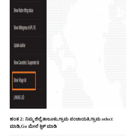
ಹಂತ 2: ನಿಮ್ಮ ಜಿಲ್ಲೆ,ತಾಲೂಕು,ಗ್ರಾಮ ಪಂಚಾಯತಿ,ಗ್ರಾಮ select
ಮಾಡಿ,Go ಮೇಲೆ ಕ್ಲಿಕ್ ಮಾಡಿ