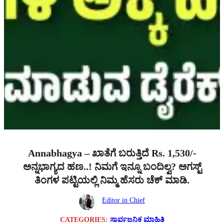
Annabhagya – ಖಾತೆಗೆ ಬರುತ್ತಿದೆ Rs. 1,530/-
ಅನ್ನಭಾಗ್ಯದ ಹಣ..! ನಿಮಗೆ ಇನ್ನೂ ಬಂದಿಲ್ವ? ಅಗಸ್ಟ್
ತಿಂಗಳ ಪಟ್ಟಿಯಲ್ಲಿ ನಿಮ್ಮ ಹೆಸರು ಚೆಕ್ ಮಾಡಿ.
Editor in Chief
CATEGORIES:
ಸಾರ್ವಜನಿಕ ಮಾಹಿತಿ