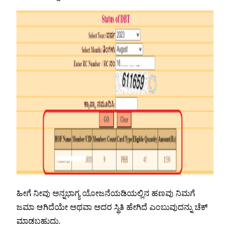
ಹೀಗೆ ನೀವು ಅನ್ನಭಾಗ್ಯ ಯೋಜನೆಯಡಿಯಲ್ಲಿನ ಹಣವು ನಿಮಗೆ
ಜಮಾ ಆಗಿದೆಯೇ ಅಥವಾ ಅದರ ಸ್ಥಿತಿ ಹೇಗಿದೆ ಎಂಬುವುದನ್ನು ಚೆಕ್
ಮಾಡಬಹುದು.