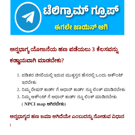
ಅನ್ನಭಾಗ್ಯ ಯೋಜನೆಯ ಹಣ ಪಡೆಯಲು 3 ಕೆಲಸವನ್ನು
ಕಡ್ಡಾಯವಾಗಿ ಮಾಡಬೇಕು?
ಪಡಿತರ ಚೀಟಿಯಲ್ಲಿ ಇರುವ ಮುಕ್ಯಸ್ತನ ಹೆಸರಲ್ಲಿ ಒಂದು ಅಕೌಂಟ್
ಇರಬೇಕು
ನಿಮ್ಮ ರೇಷನ್ ಕಾರ್ಡ್ ಗೆ ಆಧಾರ್ ಕಾರ್ಡ್ ನ್ನೂ ಲಿಂಕ್ ಮಾಡಿರಬೇಕು
ನಿಮ್ಮ ಅಕೌಂಟ್ ಗೆ ಆಧಾರ್ ಕಾರ್ಡ್ ನ್ನೂ ಲಿಂಕ್ ಮಾಡಿರಬೇಕು
(
NPCI map ಆಗಿರಬೇಕು
)
ಅನ್ನಭಾಗ್ಯದ ಹಣ ಜಮಾ ಆಗಿದೆಯೇ ಎಂಬುದನ್ನು ನೋಡುವ ವಿಧಾನ
: