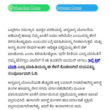
WhatsApp Group
Telegram Group
ಎಲ್ಲರಿಗೂ ನಮಸ್ಕಾರ. ಇವತ್ತಿನ ವರದಿಯಲ್ಲಿ, ಅನ್ನಭಾಗ್ಯ ಯೋಜನೆಯ
ಅಡಿಯಲ್ಲಿ ಹಣವು ನಿಮ್ಮ ಖಾತೆಗೆ ಜಮಾ ಆಗಿದೆಯೇ ಎಂಬುದನ್ನು ಹೇಗೆ
ತಿಳಿದುಕೊಳ್ಳುವುದು ಎಂಬುದರ ಬಗ್ಗೆ ಮಾಹಿತಿಯನ್ನು ನೀಡಲಾಗುತ್ತದೆ. ಮತ್ತು
ಅಗಸ್ಟ ತಿಂಗಳ ರೇಷನ್ ಕಾರ್ಡ್ ಅಧಿಕೃತ ಪಟ್ಟಿಯನ್ನು ಹೇಗೆ ಚೆಕ್
ಇದೇ ರೀತಿಯ ಎಲ್ಲಾ ಮಾಹಿತಿಗೆ
ಮಾಡೋದು ಎಂದು ತಿಳಿದುಕೊಳ್ಳೋಣ.
ನಮ್ಮ ಟೆಲಿಗ್ರಾಂ ಚಾನೆಲ್ ಗೆ ಈ ಕೂಡಲೇ ಜಾಯಿನ್ ಆಗಲು
ಇಲ್ಲಿ ಕ್ಲಿಕ್
ಮಾಡಿ
ಎಲ್ಲಾ ಮಾಹಿತಿಯನ್ನು ಈ ಕೆಳಗೆ ಕೊಡಲಾಗಿದೆ ದಯವಿಟ್ಟು
ಸಂಪೂರ್ಣವಾಗಿ ಓದಿ.
ಅನ್ನಭಾಗ್ಯ ಯೋಜನೆಯಡಿ ಹೆಚ್ಚುವರಿ ಅಕ್ಕಿ ಬದಲಾಗಿ ನೀಡಬೇಕಾಗಿದ್ದ ಆಗಸ್ಟ್‌
ತಿಂಗಳ ಹಣವನ್ನು ನೇರ ನಗದು ವರ್ಗಾವಣೆ(ಡಿಬಿಟಿ) ಮೂಲಕ
ಫಲಾನುಭವಿಗಳ ಖಾತೆಗೆ ವರ್ಗಾಯಿಸುವ ಪ್ರಕ್ರಿಯೆಯನ್ನು ಆಹಾರ ಇಲಾಖೆ
ಪ್ರಾರಂಭಿಸಿದೆ. ಈಗಾಗಲೇ ಆಗಸ್ಟ್ ತಿಂಗಳಿನ ಹಣ ವರ್ಗಾವಣೆ ಪ್ರಕ್ರಿಯೆ
ಪ್ರಾರಂಭವಾಗಬೇಕಾಗಿತ್ತು. ಆದರೆ ಕೆಲ ಕಾರಣಗಳಿಂದ ಅದು