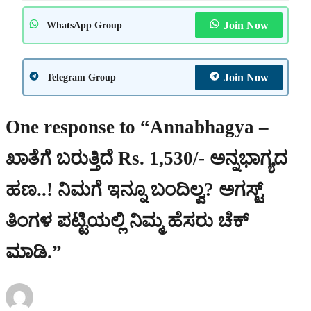
Join Now
WhatsApp Group
Join Now
Telegram Group
One response to “Annabhagya –
ಖಾತೆಗೆ ಬರುತ್ತಿದೆ Rs. 1,530/- ಅನ್ನಭಾಗ್ಯದ
ಹಣ..! ನಿಮಗೆ ಇನ್ನೂ ಬಂದಿಲ್ವ? ಅಗಸ್ಟ್
ತಿಂಗಳ ಪಟ್ಟಿಯಲ್ಲಿ ನಿಮ್ಮ ಹೆಸರು ಚೆಕ್
ಮಾಡಿ.”