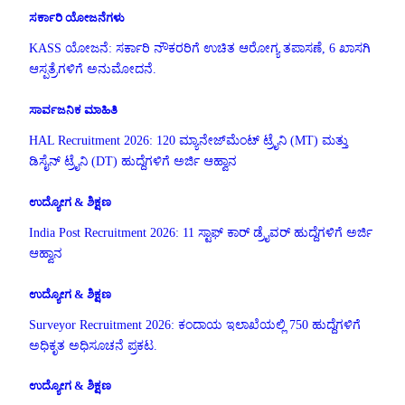
ಸರ್ಕಾರಿ ಯೋಜನೆಗಳು
KASS ಯೋಜನೆ: ಸರ್ಕಾರಿ ನೌಕರರಿಗೆ ಉಚಿತ ಆರೋಗ್ಯ ತಪಾಸಣೆ, 6 ಖಾಸಗಿ
ಆಸ್ಪತ್ರೆಗಳಿಗೆ ಅನುಮೋದನೆ.
ಸಾರ್ವಜನಿಕ ಮಾಹಿತಿ
HAL Recruitment 2026: 120 ಮ್ಯಾನೇಜ್‌ಮೆಂಟ್ ಟ್ರೈನಿ (MT) ಮತ್ತು
ಡಿಸೈನ್ ಟ್ರೈನಿ (DT) ಹುದ್ದೆಗಳಿಗೆ ಅರ್ಜಿ ಆಹ್ವಾನ
ಉದ್ಯೋಗ & ಶಿಕ್ಷಣ
India Post Recruitment 2026: 11 ಸ್ಟಾಫ್ ಕಾರ್ ಡ್ರೈವರ್ ಹುದ್ದೆಗಳಿಗೆ ಅರ್ಜಿ
ಆಹ್ವಾನ
ಉದ್ಯೋಗ & ಶಿಕ್ಷಣ
Surveyor Recruitment 2026: ಕಂದಾಯ ಇಲಾಖೆಯಲ್ಲಿ 750 ಹುದ್ದೆಗಳಿಗೆ
ಅಧಿಕೃತ ಅಧಿಸೂಚನೆ ಪ್ರಕಟ.
ಉದ್ಯೋಗ & ಶಿಕ್ಷಣ