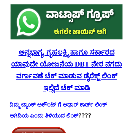
ಅನ್ನಭಾಗ್ಯ, ಗೃಹಲಕ್ಷ್ಮಿ ಹಾಗೂ ಸರ್ಕಾರದ
ಯಾವುದೇ ಯೋಜನೆಯ DBT ನೇರ ನಗದು
ವರ್ಗಾವಣೆ ಚೆಕ್ ಮಾಡುವ ಡೈರೆಕ್ಟ್ ಲಿಂಕ್
ಇಲ್ಲಿದೆ ಚೆಕ್ ಮಾಡಿ
ನಿಮ್ಮ ಬ್ಯಾಂಕ್ ಅಕೌಂಟ್ ಗೆ ಆಧಾರ್ ಕಾರ್ಡ್ ಲಿಂಕ್
????
ಆಗಿದಿಯ ಎಂದು ತಿಳಿಯುವ ಲಿಂಕ್