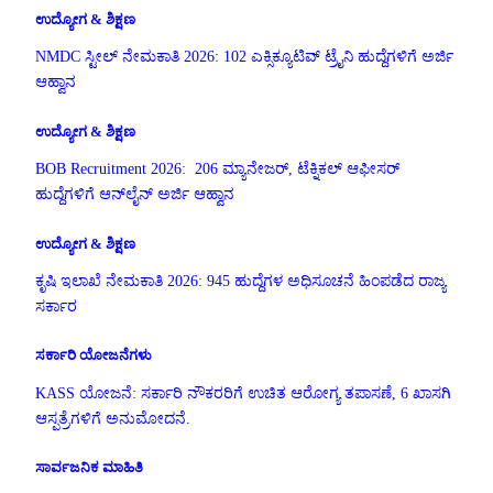
ಉದ್ಯೋಗ & ಶಿಕ್ಷಣ
NMDC ಸ್ಟೀಲ್ ನೇಮಕಾತಿ 2026: 102 ಎಕ್ಸಿಕ್ಯೂಟಿವ್ ಟ್ರೈನಿ ಹುದ್ದೆಗಳಿಗೆ ಅರ್ಜಿ
ಆಹ್ವಾನ
ಉದ್ಯೋಗ & ಶಿಕ್ಷಣ
BOB Recruitment 2026: 206 ಮ್ಯಾನೇಜರ್, ಟೆಕ್ನಿಕಲ್ ಆಫೀಸರ್
ಹುದ್ದೆಗಳಿಗೆ ಆನ್‌ಲೈನ್ ಅರ್ಜಿ ಆಹ್ವಾನ
ಉದ್ಯೋಗ & ಶಿಕ್ಷಣ
ಕೃಷಿ ಇಲಾಖೆ ನೇಮಕಾತಿ 2026: 945 ಹುದ್ದೆಗಳ ಅಧಿಸೂಚನೆ ಹಿಂಪಡೆದ ರಾಜ್ಯ
ಸರ್ಕಾರ
ಸರ್ಕಾರಿ ಯೋಜನೆಗಳು
KASS ಯೋಜನೆ: ಸರ್ಕಾರಿ ನೌಕರರಿಗೆ ಉಚಿತ ಆರೋಗ್ಯ ತಪಾಸಣೆ, 6 ಖಾಸಗಿ
ಆಸ್ಪತ್ರೆಗಳಿಗೆ ಅನುಮೋದನೆ.
ಸಾರ್ವಜನಿಕ ಮಾಹಿತಿ