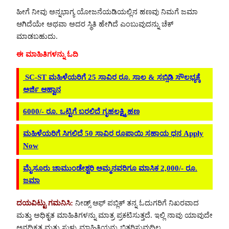
ಹೀಗೆ ನೀವು ಅನ್ನಭಾಗ್ಯ ಯೋಜನೆಯಡಿಯಲ್ಲಿನ ಹಣವು ನಿಮಗೆ ಜಮಾ
ಆಗಿದೆಯೇ ಅಥವಾ ಅದರ ಸ್ಥಿತಿ ಹೇಗಿದೆ ಎಂಬುವುದನ್ನು ಚೆಕ್
ಮಾಡಬಹುದು.
ಈ ಮಾಹಿತಿಗಳನ್ನು ಓದಿ
SC-ST ಮಹಿಳೆಯರಿಗೆ 25 ಸಾವಿರ ರೂ. ಸಾಲ & ಸಬ್ಸಿಡಿ ಸೌಲಭ್ಯಕ್ಕೆ
ಅರ್ಜಿ ಆಹ್ವಾನ
6000/- ರೂ. ಒಟ್ಟಿಗೆ ಬರಲಿದೆ ಗೃಹಲಕ್ಷ್ಮಿ ಹಣ
ಮಹಿಳೆಯರಿಗೆ ಸಿಗಲಿದೆ 50 ಸಾವಿರ ರೂಪಾಯಿ ಸಹಾಯ ಧನ Apply
Now
ಮೈಸೂರು ಚಾಮುಂಡೇಶ್ವರಿ ಅಮ್ಮನವರಿಗೂ ಮಾಸಿಕ 2,000/- ರೂ.
ಜಮಾ
ದಯವಿಟ್ಟು ಗಮನಿಸಿ:
ನೀಡ್ಸ್ ಆಫ್ ಪಬ್ಲಿಕ್ ತನ್ನ ಓದುಗರಿಗೆ ನಿಖರವಾದ
ಮತ್ತು ಅಧಿಕೃತ ಮಾಹಿತಿಗಳನ್ನು ಮಾತ್ರ ಪ್ರಕಟಿಸುತ್ತದೆ. ಇಲ್ಲಿ ನಾವು ಯಾವುದೇ
ಅನಧಿಕೃತ ಮತ್ತು ಸುಳ್ಳು ಮಾಹಿತಿಯನ್ನು ಬಿತ್ತರಿಸುವುದಿಲ್ಲ.