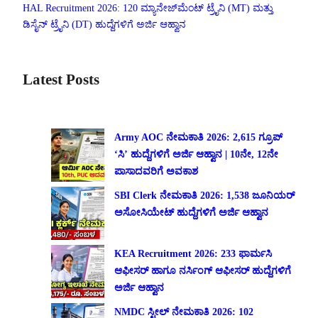
HAL Recruitment 2026: 120 ಮ್ಯಾನೇಜ್‌ಮೆಂಟ್ ಟ್ರೈನಿ (MT) ಮತ್ತು
ಡಿಸೈನ್ ಟ್ರೈನಿ (DT) ಹುದ್ದೆಗಳಿಗೆ ಅರ್ಜಿ ಆಹ್ವಾನ
Latest Posts
Army AOC ನೇಮಕಾತಿ 2026: 2,615 ಗ್ರೂಪ್
‘ಸಿ’ ಹುದ್ದೆಗಳಿಗೆ ಅರ್ಜಿ ಆಹ್ವಾನ | 10ನೇ, 12ನೇ
ಪಾಸಾದವರಿಗೆ ಅವಕಾಶ
SBI Clerk ನೇಮಕಾತಿ 2026: 1,538 ಜೂನಿಯರ್
ಅಸೋಸಿಯೇಟ್ ಹುದ್ದೆಗಳಿಗೆ ಅರ್ಜಿ ಆಹ್ವಾನ
KEA Recruitment 2026: 233 ಫಾರ್ಮಸಿ
ಆಫೀಸರ್ ಹಾಗೂ ನರ್ಸಿಂಗ್ ಆಫೀಸರ್ ಹುದ್ದೆಗಳಿಗೆ
ಅರ್ಜಿ ಆಹ್ವಾನ
NMDC ಸ್ಟೀಲ್ ನೇಮಕಾತಿ 2026: 102