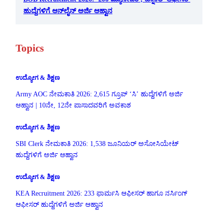
ಹುದ್ದೆಗಳಿಗೆ ಆನ್‌ಲೈನ್ ಅರ್ಜಿ ಆಹ್ವಾನ
Topics
ಉದ್ಯೋಗ & ಶಿಕ್ಷಣ
Army AOC ನೇಮಕಾತಿ 2026: 2,615 ಗ್ರೂಪ್ ‘ಸಿ’ ಹುದ್ದೆಗಳಿಗೆ ಅರ್ಜಿ
ಆಹ್ವಾನ | 10ನೇ, 12ನೇ ಪಾಸಾದವರಿಗೆ ಅವಕಾಶ
ಉದ್ಯೋಗ & ಶಿಕ್ಷಣ
SBI Clerk ನೇಮಕಾತಿ 2026: 1,538 ಜೂನಿಯರ್ ಅಸೋಸಿಯೇಟ್
ಹುದ್ದೆಗಳಿಗೆ ಅರ್ಜಿ ಆಹ್ವಾನ
ಉದ್ಯೋಗ & ಶಿಕ್ಷಣ
KEA Recruitment 2026: 233 ಫಾರ್ಮಸಿ ಆಫೀಸರ್ ಹಾಗೂ ನರ್ಸಿಂಗ್
ಆಫೀಸರ್ ಹುದ್ದೆಗಳಿಗೆ ಅರ್ಜಿ ಆಹ್ವಾನ