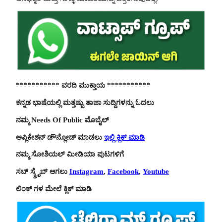
*********** ವರದಿ ಮುಕ್ತಾಯ ***********
ಕನ್ನಡ ಭಾಷೆಯಲ್ಲಿ ಮತ್ತಷ್ಟು ತಾಜಾ ಸುದ್ದಿಗಳನ್ನು ಓದಲು
ನಮ್ಮ Needs Of Public ಮೊಬೈಲ್
ಅಪ್ಲಿಕೇಶನ್ ಡೌನ್ಲೋಡ್ ಮಾಡಲು
ಇಲ್ಲಿ ಕ್ಲಿಕ್ ಮಾಡಿ
ನಮ್ಮ ಸೋಶಿಯಲ್ ಮೀಡಿಯಾ ಪುಟಗಳಿಗೆ
ಸಬ್ ಸ್ಕ್ರೈಬ್ ಆಗಲು
Instagram
,
Facebook
,
Youtube
ಲಿಂಕ್ ಗಳ ಮೇಲೆ ಕ್ಲಿಕ್ ಮಾಡಿ