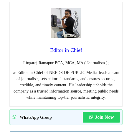
Editor in Chief
Lingaraj Ramapur BCA, MCA, MA ( Journalism );
as Editor-in-Chief of NEEDS OF PUBLIC Media, leads a team
of journalists, sets editorial standards, and ensures accurate,
credible, and timely content. His leadership upholds the
company as a trusted information source, meeting public needs
while maintaining top-tier journalistic integrity.
Join Now
WhatsApp Group