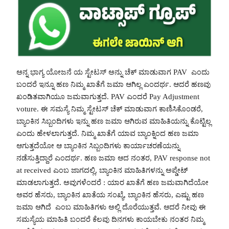
ಅನ್ನ ಭಾಗ್ಯ ಯೋಜನೆ ಯ ಸ್ಟೇಟಸ್ ಅನ್ನು ಚೆಕ್ ಮಾಡುವಾಗ PAV ಎಂದು
ಬಂದರೆ ಇನ್ನೂ ಹಣ ನಿಮ್ಮ ಖಾತೆಗೆ ಜಮಾ ಆಗಿಲ್ಲ ಎಂದರ್ಥ. ಆದರೆ ಹಣವು
ಖಂಡಿತವಾಗಿಯೂ ಜಮವಾಗುತ್ತದೆ. PAV ಎಂದರೆ Pay Adjustment
voture. ಈ ಸಮಸ್ಯೆ ನಿಮ್ಮ ಸ್ಟೇಟಸ್ ಚೆಕ್ ಮಾಡುವಾಗ ಕಾಣಿಸಿಕೊಂಡರೆ,
ಬ್ಯಾಂಕಿನ ಸಿಬ್ಬಂದಿಗಳು ಇನ್ನು ಹಣ ಜಮಾ ಆಗಿರುವ ಮಾಹಿತಿಯನ್ನು ಕೊಟ್ಟಿಲ್ಲ
ಎಂದು ಹೇಳಲಾಗುತ್ತದೆ. ನಿಮ್ಮ ಖಾತೆಗೆ ಯಾವ ಬ್ಯಾಂಕ್ನಿಂದ ಹಣ ಜಮಾ
ಆಗುತ್ತದೆಯೋ ಆ ಬ್ಯಾಂಕಿನ ಸಿಬ್ಬಂದಿಗಳು ಕಾರ್ಯಾಚರಣೆಯನ್ನು
ನಡೆಸುತ್ತಿದ್ದಾರೆ ಎಂದರ್ಥ. ಹಣ ಜಮಾ ಆದ ನಂತರ, PAV response not
at received ಎಂಬ ಜಾಗದಲ್ಲಿ, ಬ್ಯಾಂಕಿನ ಮಾಹಿತಿಗಳನ್ನು ಅಪ್ಡೇಟ್
ಮಾಡಲಾಗುತ್ತದೆ. ಅವುಗಳೆಂದರೆ : ಯಾರ ಖಾತೆಗೆ ಹಣ ಜಮವಾಗಿದೆಯೋ
ಅವರ ಹೆಸರು, ಬ್ಯಾಂಕಿನ ಖಾತೆಯ ಸಂಖ್ಯೆ, ಬ್ಯಾಂಕಿನ ಹೆಸರು, ಎಷ್ಟು ಹಣ
ಜಮಾ ಆಗಿದೆ ಎಂಬ ಮಾಹಿತಿಗಳು ಅಲ್ಲಿ ದೊರೆಯುತ್ತವೆ. ಆದರೆ ನೀವು ಈ
ಸಮಸ್ಯೆಯ ಮಾಹಿತಿ ಬಂದರೆ ಕೆಲವು ದಿನಗಳು ಕಾಯಬೇಕು ನಂತರ ನಿಮ್ಮ