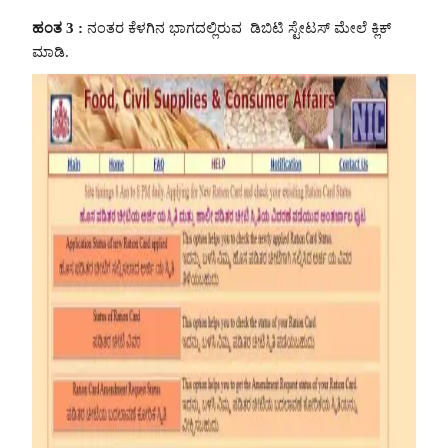
ಹಂತ 3 :
ನಂತರ ಕೆಳಗಿನ ಭಾಗದಲ್ಲಿರುವ ಡಿಬಿಟಿ ಸ್ಟೇಟಸ್ ಮೇಲೆ ಕ್ಲಿಕ್
ಮಾಡಿ.