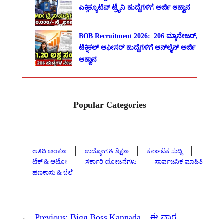
ಎಕ್ಸಿಕ್ಯೂಟಿವ್ ಟ್ರೈನಿ ಹುದ್ದೆಗಳಿಗೆ ಅರ್ಜಿ ಆಹ್ವಾನ
BOB Recruitment 2026: 206 ಮ್ಯಾನೇಜರ್,
ಟೆಕ್ನಿಕಲ್ ಆಫೀಸರ್ ಹುದ್ದೆಗಳಿಗೆ ಆನ್‌ಲೈನ್ ಅರ್ಜಿ
ಆಹ್ವಾನ
Popular Categories
ಅತಿಥಿ ಅಂಕಣ
ಉದ್ಯೋಗ & ಶಿಕ್ಷಣ
ಕರ್ನಾಟಕ ಸುದ್ದಿ
ಟೆಕ್ & ಆಟೋ
ಸರ್ಕಾರಿ ಯೋಜನೆಗಳು
ಸಾರ್ವಜನಿಕ ಮಾಹಿತಿ
ಹಣಕಾಸು & ಬೆಲೆ
←
Previous:
Bigg Boss Kannada – ಈ ವಾರ