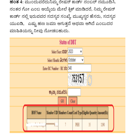
ಹಂತ 4
: ಮುಂದುವರೆದುನಿಮ್ಮ ರೇಷನ್ ಕಾರ್ಡ್ ನಂಬರ್ ನಮೂದಿಸಿ.
ನಂತರ ಗೋ ಎಂಬ ಆಯ್ಕೆಯ ಮೇಲೆ ಕ್ಲಿಕ್ ಮಾಡಿದರೆ, ನಿಮ್ಮ ರೇಷನ್
ಕಾರ್ಡ್ ನಲ್ಲಿ ಇರುವವರ ಸದಸ್ಯರ ಸಂಖ್ಯೆ, ಮುಖ್ಯಸ್ಥರ ಹೆಸರು, ಸದಸ್ಯರ
ಯುಐಡಿ, ಎಷ್ಟು ಹಣ ಜಮಾ ಆಗುತ್ತದೆ ಅಥವಾ ಆಗಿದೆ ಎಂಬುದರ
ಮಾಹಿತಿಯನ್ನು ನೀವು ನೋಡಬಹುದು.