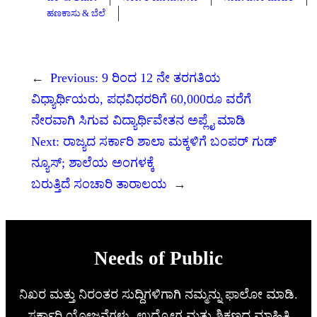
ಹಣಕಾಸು & ಬೆಲೆ
←
Previous:
9 ರಿಂದ 12 ನೇ ತರಗತಿಯ
ವಿಧ್ಯಾರ್ಥಿಯರು, ಪಧವಿಧರರಿಗೆ 60,000ರೂ ವರೆಗೆ
ನೇರವಾಗಿ ಸಿಗುವ ವಿದ್ಯಾರ್ಥಿವೇತನ ಅಪ್ಲೈ ಮಾಡಿ
Next:
ರಾಜ್ಯದ ಸರ್ಕಾರಿ ಶಾಲಾ ಮಕ್ಕಳಿಗೆ ಬಂಪರ್ ಗುಡ್
ನ್ಯೂಸ್; ಶಾಲೆಯ ಅಂಗಳಕ್ಕೆ
ಬರುತ್ತಿದೆ ಸಂಚಾರಿ ತಾರಾಲಯ
→
Needs of Public
ನಿಖರ ಮತ್ತು ನಿರಂತರ ಸುದ್ದಿಗಳಿಗಾಗಿ ನಮ್ಮನ್ನು ಫಾಲೋ ಮಾಡಿ.
ಸರ್ಕಾರಿ ಯೋಜನೆಗಳು, ಉದ್ಯೋಗ ಮತ್ತು ಶಿಕ್ಷಣದ ಮಾಹಿತಿ