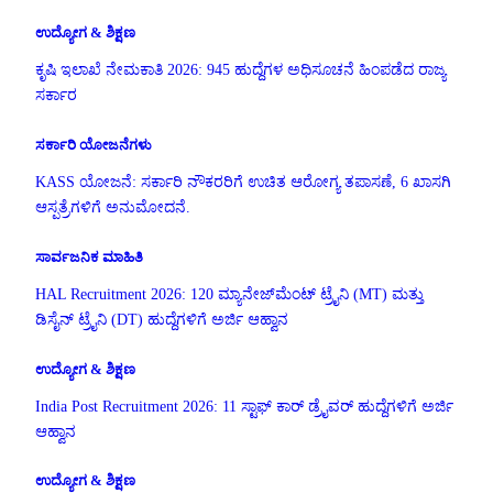
ಉದ್ಯೋಗ & ಶಿಕ್ಷಣ
ಕೃಷಿ ಇಲಾಖೆ ನೇಮಕಾತಿ 2026: 945 ಹುದ್ದೆಗಳ ಅಧಿಸೂಚನೆ ಹಿಂಪಡೆದ ರಾಜ್ಯ
ಸರ್ಕಾರ
ಸರ್ಕಾರಿ ಯೋಜನೆಗಳು
KASS ಯೋಜನೆ: ಸರ್ಕಾರಿ ನೌಕರರಿಗೆ ಉಚಿತ ಆರೋಗ್ಯ ತಪಾಸಣೆ, 6 ಖಾಸಗಿ
ಆಸ್ಪತ್ರೆಗಳಿಗೆ ಅನುಮೋದನೆ.
ಸಾರ್ವಜನಿಕ ಮಾಹಿತಿ
HAL Recruitment 2026: 120 ಮ್ಯಾನೇಜ್‌ಮೆಂಟ್ ಟ್ರೈನಿ (MT) ಮತ್ತು
ಡಿಸೈನ್ ಟ್ರೈನಿ (DT) ಹುದ್ದೆಗಳಿಗೆ ಅರ್ಜಿ ಆಹ್ವಾನ
ಉದ್ಯೋಗ & ಶಿಕ್ಷಣ
India Post Recruitment 2026: 11 ಸ್ಟಾಫ್ ಕಾರ್ ಡ್ರೈವರ್ ಹುದ್ದೆಗಳಿಗೆ ಅರ್ಜಿ
ಆಹ್ವಾನ
ಉದ್ಯೋಗ & ಶಿಕ್ಷಣ