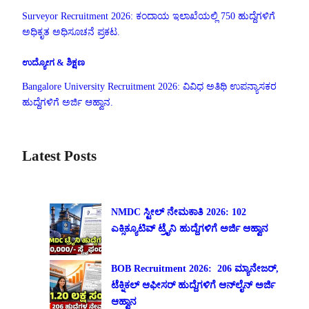
Surveyor Recruitment 2026: ಕಂದಾಯ ಇಲಾಖೆಯಲ್ಲಿ 750 ಹುದ್ದೆಗಳಿಗೆ
ಅಧಿಕೃತ ಅಧಿಸೂಚನೆ ಪ್ರಕಟ.
ಉದ್ಯೋಗ & ಶಿಕ್ಷಣ
Bangalore University Recruitment 2026: ವಿವಿಧ ಅತಿಥಿ ಉಪನ್ಯಾಸಕರ
ಹುದ್ದೆಗಳಿಗೆ ಅರ್ಜಿ ಆಹ್ವಾನ.
Latest Posts
NMDC ಸ್ಟೀಲ್ ನೇಮಕಾತಿ 2026: 102
ಎಕ್ಸಿಕ್ಯೂಟಿವ್ ಟ್ರೈನಿ ಹುದ್ದೆಗಳಿಗೆ ಅರ್ಜಿ ಆಹ್ವಾನ
BOB Recruitment 2026: 206 ಮ್ಯಾನೇಜರ್,
ಟೆಕ್ನಿಕಲ್ ಆಫೀಸರ್ ಹುದ್ದೆಗಳಿಗೆ ಆನ್‌ಲೈನ್ ಅರ್ಜಿ
ಆಹ್ವಾನ