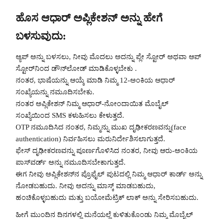
ಹೊಸ ಆಧಾರ್ ಅಪ್ಲಿಕೇಶನ್ ಅನ್ನು ಹೇಗೆ
ಬಳಸುವುದು:
ಆ್ಯಪ್ ಅನ್ನು ಬಳಸಲು, ನೀವು ಮೊದಲು ಅದನ್ನು ಪ್ಲೇ ಸ್ಟೋರ್ ಅಥವಾ ಆಪ್
ಸ್ಟೋರ್‌ನಿಂದ ಡೌನ್‌ಲೋಡ್ ಮಾಡಿಕೊಳ್ಳಬೇಕು .
ನಂತರ, ಭಾಷೆಯನ್ನು ಆಯ್ಕೆ ಮಾಡಿ ನಿಮ್ಮ 12-ಅಂಕಿಯ ಆಧಾರ್
ಸಂಖ್ಯೆಯನ್ನು ನಮೂದಿಸಬೇಕು.
ನಂತರ ಅಪ್ಲಿಕೇಶನ್ ನಿಮ್ಮ ಆಧಾರ್-ನೋಂದಾಯಿತ ಮೊಬೈಲ್
ಸಂಖ್ಯೆಯಿಂದ SMS ಕಳುಹಿಸಲು ಕೇಳುತ್ತದೆ.
OTP ನಮೂದಿಸಿದ ನಂತರ, ನಿಮ್ಮನ್ನು ಮುಖ ದೃಢೀಕರಣವನ್ನು(face
authentication) ನಿರ್ವಹಿಸಲು ಮರುನಿರ್ದೇಶಿಸಲಾಗುತ್ತದೆ.
ಫೇಸ್ ದೃಢೀಕರಣವನ್ನು ಪೂರ್ಣಗೊಳಿಸಿದ ನಂತರ, ನೀವು ಆರು-ಅಂಕಿಯ
ಪಾಸ್‌ವರ್ಡ್ ಅನ್ನು ನಮೂದಿಸಬೇಕಾಗುತ್ತದೆ.
ಈಗ ನೀವು ಅಪ್ಲಿಕೇಶನ್‌ನ ಪ್ರೊಫೈಲ್ ಪುಟದಲ್ಲಿ ನಿಮ್ಮ ಆಧಾರ್ ಕಾರ್ಡ್ ಅನ್ನು
ನೋಡಬಹುದು. ನೀವು ಅದನ್ನು ಮಾಸ್ಕ್ ಮಾಡಬಹುದು,
ಹಂಚಿಕೊಳ್ಳಬಹುದು ಮತ್ತು ಬಯೋಮೆಟ್ರಿಕ್ ಲಾಕ್ ಅನ್ನು ಸೇರಿಸಬಹುದು.
ಹೀಗೆ ಮುಂದಿನ ದಿನಗಳಲ್ಲಿ ಮನೆಯಲ್ಲೆ ಕುಳಿತುಕೊಂಡು ನಿಮ್ಮ ಮೊಬೈಲ್