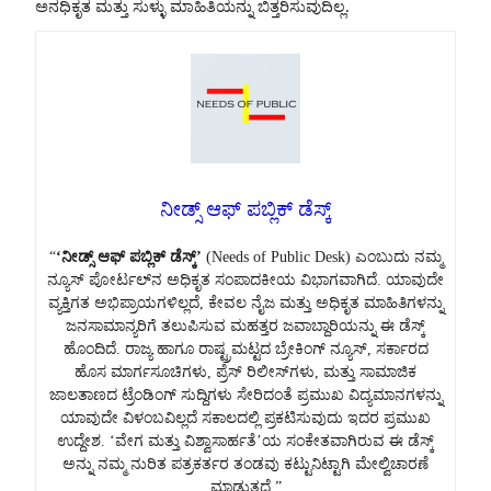
ಅನಧಿಕೃತ ಮತ್ತು ಸುಳ್ಳು ಮಾಹಿತಿಯನ್ನು ಬಿತ್ತರಿಸುವುದಿಲ್ಲ.
ನೀಡ್ಸ್ ಆಫ್ ಪಬ್ಲಿಕ್ ಡೆಸ್ಕ್
“
‘ನೀಡ್ಸ್ ಆಫ್ ಪಬ್ಲಿಕ್ ಡೆಸ್ಕ್’
(Needs of Public Desk) ಎಂಬುದು ನಮ್ಮ
ನ್ಯೂಸ್ ಪೋರ್ಟಲ್‌ನ ಅಧಿಕೃತ ಸಂಪಾದಕೀಯ ವಿಭಾಗವಾಗಿದೆ. ಯಾವುದೇ
ವ್ಯಕ್ತಿಗತ ಅಭಿಪ್ರಾಯಗಳಿಲ್ಲದೆ, ಕೇವಲ ನೈಜ ಮತ್ತು ಅಧಿಕೃತ ಮಾಹಿತಿಗಳನ್ನು
ಜನಸಾಮಾನ್ಯರಿಗೆ ತಲುಪಿಸುವ ಮಹತ್ತರ ಜವಾಬ್ದಾರಿಯನ್ನು ಈ ಡೆಸ್ಕ್
ಹೊಂದಿದೆ. ರಾಜ್ಯ ಹಾಗೂ ರಾಷ್ಟ್ರಮಟ್ಟದ ಬ್ರೇಕಿಂಗ್ ನ್ಯೂಸ್, ಸರ್ಕಾರದ
ಹೊಸ ಮಾರ್ಗಸೂಚಿಗಳು, ಪ್ರೆಸ್ ರಿಲೀಸ್‌ಗಳು, ಮತ್ತು ಸಾಮಾಜಿಕ
ಜಾಲತಾಣದ ಟ್ರೆಂಡಿಂಗ್ ಸುದ್ದಿಗಳು ಸೇರಿದಂತೆ ಪ್ರಮುಖ ವಿದ್ಯಮಾನಗಳನ್ನು
ಯಾವುದೇ ವಿಳಂಬವಿಲ್ಲದೆ ಸಕಾಲದಲ್ಲಿ ಪ್ರಕಟಿಸುವುದು ಇದರ ಪ್ರಮುಖ
ಉದ್ದೇಶ. ‘ವೇಗ ಮತ್ತು ವಿಶ್ವಾಸಾರ್ಹತೆ’ಯ ಸಂಕೇತವಾಗಿರುವ ಈ ಡೆಸ್ಕ್
ಅನ್ನು ನಮ್ಮ ನುರಿತ ಪತ್ರಕರ್ತರ ತಂಡವು ಕಟ್ಟುನಿಟ್ಟಾಗಿ ಮೇಲ್ವಿಚಾರಣೆ
ಮಾಡುತ್ತದೆ.”