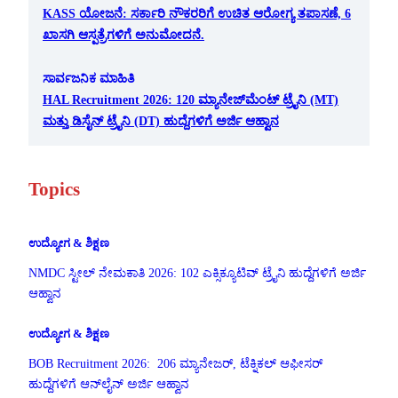
KASS ಯೋಜನೆ: ಸರ್ಕಾರಿ ನೌಕರರಿಗೆ ಉಚಿತ ಆರೋಗ್ಯ ತಪಾಸಣೆ, 6
ಖಾಸಗಿ ಆಸ್ಪತ್ರೆಗಳಿಗೆ ಅನುಮೋದನೆ.
ಸಾರ್ವಜನಿಕ ಮಾಹಿತಿ
HAL Recruitment 2026: 120 ಮ್ಯಾನೇಜ್‌ಮೆಂಟ್ ಟ್ರೈನಿ (MT)
ಮತ್ತು ಡಿಸೈನ್ ಟ್ರೈನಿ (DT) ಹುದ್ದೆಗಳಿಗೆ ಅರ್ಜಿ ಆಹ್ವಾನ
Topics
ಉದ್ಯೋಗ & ಶಿಕ್ಷಣ
NMDC ಸ್ಟೀಲ್ ನೇಮಕಾತಿ 2026: 102 ಎಕ್ಸಿಕ್ಯೂಟಿವ್ ಟ್ರೈನಿ ಹುದ್ದೆಗಳಿಗೆ ಅರ್ಜಿ
ಆಹ್ವಾನ
ಉದ್ಯೋಗ & ಶಿಕ್ಷಣ
BOB Recruitment 2026: 206 ಮ್ಯಾನೇಜರ್, ಟೆಕ್ನಿಕಲ್ ಆಫೀಸರ್
ಹುದ್ದೆಗಳಿಗೆ ಆನ್‌ಲೈನ್ ಅರ್ಜಿ ಆಹ್ವಾನ