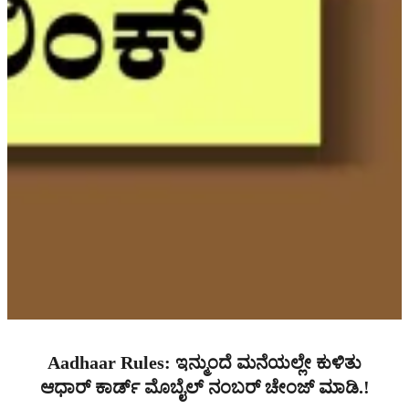
Aadhaar Rules: ಇನ್ಮುಂದೆ ಮನೆಯಲ್ಲೇ ಕುಳಿತು
ಆಧಾರ್ ಕಾರ್ಡ್ ಮೊಬೈಲ್ ನಂಬರ್ ಚೇಂಜ್ ಮಾಡಿ.!