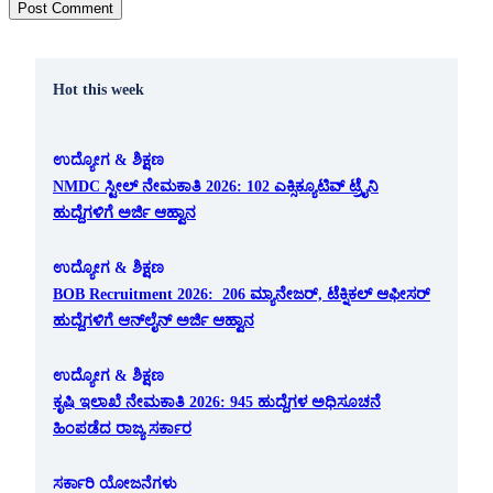
Hot this week
ಉದ್ಯೋಗ & ಶಿಕ್ಷಣ
NMDC ಸ್ಟೀಲ್ ನೇಮಕಾತಿ 2026: 102 ಎಕ್ಸಿಕ್ಯೂಟಿವ್ ಟ್ರೈನಿ
ಹುದ್ದೆಗಳಿಗೆ ಅರ್ಜಿ ಆಹ್ವಾನ
ಉದ್ಯೋಗ & ಶಿಕ್ಷಣ
BOB Recruitment 2026: 206 ಮ್ಯಾನೇಜರ್, ಟೆಕ್ನಿಕಲ್ ಆಫೀಸರ್
ಹುದ್ದೆಗಳಿಗೆ ಆನ್‌ಲೈನ್ ಅರ್ಜಿ ಆಹ್ವಾನ
ಉದ್ಯೋಗ & ಶಿಕ್ಷಣ
ಕೃಷಿ ಇಲಾಖೆ ನೇಮಕಾತಿ 2026: 945 ಹುದ್ದೆಗಳ ಅಧಿಸೂಚನೆ
ಹಿಂಪಡೆದ ರಾಜ್ಯ ಸರ್ಕಾರ
ಸರ್ಕಾರಿ ಯೋಜನೆಗಳು