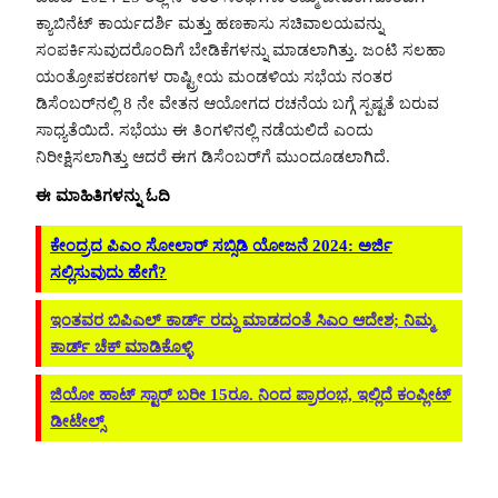
ಕ್ಯಾಬಿನೆಟ್ ಕಾರ್ಯದರ್ಶಿ ಮತ್ತು ಹಣಕಾಸು ಸಚಿವಾಲಯವನ್ನು
ಸಂಪರ್ಕಿಸುವುದರೊಂದಿಗೆ ಬೇಡಿಕೆಗಳನ್ನು ಮಾಡಲಾಗಿತ್ತು. ಜಂಟಿ ಸಲಹಾ
ಯಂತ್ರೋಪಕರಣಗಳ ರಾಷ್ಟ್ರೀಯ ಮಂಡಳಿಯ ಸಭೆಯ ನಂತರ
ಡಿಸೆಂಬರ್‌ನಲ್ಲಿ 8 ನೇ ವೇತನ ಆಯೋಗದ ರಚನೆಯ ಬಗ್ಗೆ ಸ್ಪಷ್ಟತೆ ಬರುವ
ಸಾಧ್ಯತೆಯಿದೆ. ಸಭೆಯು ಈ ತಿಂಗಳಿನಲ್ಲಿ ನಡೆಯಲಿದೆ ಎಂದು
ನಿರೀಕ್ಷಿಸಲಾಗಿತ್ತು ಆದರೆ ಈಗ ಡಿಸೆಂಬರ್‌ಗೆ ಮುಂದೂಡಲಾಗಿದೆ.
ಈ ಮಾಹಿತಿಗಳನ್ನು ಓದಿ
ಕೇಂದ್ರದ ಪಿಎಂ ಸೋಲಾರ್ ಸಬ್ಸಿಡಿ ಯೋಜನೆ 2024: ಅರ್ಜಿ
ಸಲ್ಲಿಸುವುದು ಹೇಗೆ?
ಇಂತವರ ಬಿಪಿಎಲ್​ ಕಾರ್ಡ್​​ ರದ್ದು ಮಾಡದಂತೆ ಸಿಎಂ ಆದೇಶ; ನಿಮ್ಮ
ಕಾರ್ಡ್ ಚೆಕ್ ಮಾಡಿಕೊಳ್ಳಿ
ಜಿಯೋ ಹಾಟ್ ಸ್ಟಾರ್ ಬರೀ 15ರೂ. ನಿಂದ ಪ್ರಾರಂಭ, ಇಲ್ಲಿದೆ ಕಂಪ್ಲೀಟ್
ಡೀಟೇಲ್ಸ್