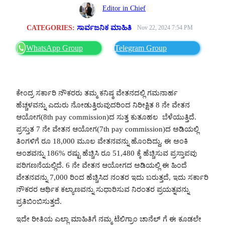
Editor in Chief
CATEGORIES:
ಸಾರ್ವಜನಿಕ ಮಾಹಿತಿ
Nov 22, 2024 7:54 PM
WhatsApp Group
Telegram Group
ಕೇಂದ್ರ ಸರ್ಕಾರಿ ನೌಕರರು ತಮ್ಮ ಕನಿಷ್ಠ ವೇತನದಲ್ಲಿ ಗಮನಾರ್ಹ
ಹೆಚ್ಚಳವನ್ನು ಎದುರು ನೋಡುತ್ತಿರುವುದರಿಂದ ನಿರೀಕ್ಷಿತ 8 ನೇ ವೇತನ
ಆಯೋಗ(8th pay commission)ದ ಸುತ್ತ ಕುತೂಹಲ ಬೆಳೆಯುತ್ತಿದೆ.
ಪ್ರಸ್ತುತ 7 ನೇ ವೇತನ ಆಯೋಗ(7th pay commission)ದ ಅಡಿಯಲ್ಲಿ
ತಿಂಗಳಿಗೆ ರೂ 18,000 ಮೂಲ ವೇತನವನ್ನು ಹೊಂದಿದ್ದು, ಈ ಅಂಕಿ
ಅಂಶವನ್ನು 186% ರಷ್ಟು ಹೆಚ್ಚಿಸಿ ರೂ 51,480 ಕ್ಕೆ ಹೆಚ್ಚಿಸುವ ಪ್ರಸ್ತಾಪವು
ಪರಿಗಣನೆಯಲ್ಲಿದೆ. 6 ನೇ ವೇತನ ಆಯೋಗದ ಅಡಿಯಲ್ಲಿ ಈ ಹಿಂದೆ
ವೇತನವನ್ನು 7,000 ರಿಂದ ಹೆಚ್ಚಿಸಿದ ನಂತರ ಇದು ಬರುತ್ತದೆ, ಇದು ಸರ್ಕಾರಿ
ನೌಕರರ ಆರ್ಥಿಕ ಕಲ್ಯಾಣವನ್ನು ಸುಧಾರಿಸುವ ನಿರಂತರ ಪ್ರಯತ್ನವನ್ನು
ಪ್ರತಿಬಿಂಬಿಸುತ್ತದೆ.
ಇದೇ ರೀತಿಯ ಎಲ್ಲಾ ಮಾಹಿತಿಗೆ ನಮ್ಮ ಟೆಲಿಗ್ರಾಂ ಚಾನೆಲ್ ಗೆ ಈ ಕೂಡಲೇ