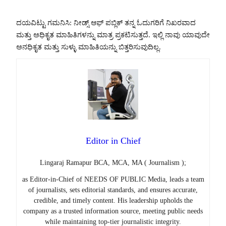
ದಯವಿಟ್ಟು ಗಮನಿಸಿ: ನೀಡ್ಸ್ ಆಫ್ ಪಬ್ಲಿಕ್ ತನ್ನ ಓದುಗರಿಗೆ ನಿಖರವಾದ
ಮತ್ತು ಅಧಿಕೃತ ಮಾಹಿತಿಗಳನ್ನು ಮಾತ್ರ ಪ್ರಕಟಿಸುತ್ತದೆ. ಇಲ್ಲಿ ನಾವು ಯಾವುದೇ
ಅನಧಿಕೃತ ಮತ್ತು ಸುಳ್ಳು ಮಾಹಿತಿಯನ್ನು ಬಿತ್ತರಿಸುವುದಿಲ್ಲ.
Editor in Chief
Lingaraj Ramapur BCA, MCA, MA ( Journalism );
as Editor-in-Chief of NEEDS OF PUBLIC Media, leads a team
of journalists, sets editorial standards, and ensures accurate,
credible, and timely content. His leadership upholds the
company as a trusted information source, meeting public needs
while maintaining top-tier journalistic integrity.