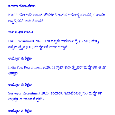
ಸರ್ಕಾರಿ ಯೋಜನೆಗಳು
KASS ಯೋಜನೆ: ಸರ್ಕಾರಿ ನೌಕರರಿಗೆ ಉಚಿತ ಆರೋಗ್ಯ ತಪಾಸಣೆ, 6 ಖಾಸಗಿ
ಆಸ್ಪತ್ರೆಗಳಿಗೆ ಅನುಮೋದನೆ.
ಸಾರ್ವಜನಿಕ ಮಾಹಿತಿ
HAL Recruitment 2026: 120 ಮ್ಯಾನೇಜ್‌ಮೆಂಟ್ ಟ್ರೈನಿ (MT) ಮತ್ತು
ಡಿಸೈನ್ ಟ್ರೈನಿ (DT) ಹುದ್ದೆಗಳಿಗೆ ಅರ್ಜಿ ಆಹ್ವಾನ
ಉದ್ಯೋಗ & ಶಿಕ್ಷಣ
India Post Recruitment 2026: 11 ಸ್ಟಾಫ್ ಕಾರ್ ಡ್ರೈವರ್ ಹುದ್ದೆಗಳಿಗೆ ಅರ್ಜಿ
ಆಹ್ವಾನ
ಉದ್ಯೋಗ & ಶಿಕ್ಷಣ
Surveyor Recruitment 2026: ಕಂದಾಯ ಇಲಾಖೆಯಲ್ಲಿ 750 ಹುದ್ದೆಗಳಿಗೆ
ಅಧಿಕೃತ ಅಧಿಸೂಚನೆ ಪ್ರಕಟ.
ಉದ್ಯೋಗ & ಶಿಕ್ಷಣ