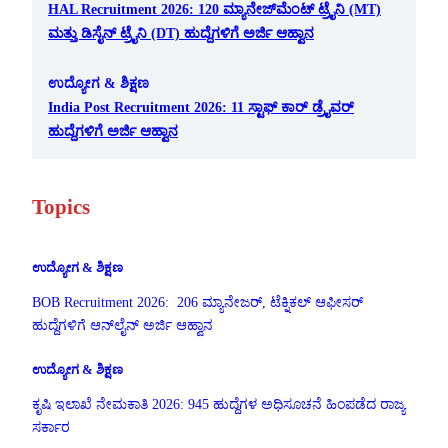
HAL Recruitment 2026: 120 ಮ್ಯಾನೇಜ್‌ಮೆಂಟ್ ಟ್ರೈನಿ (MT)
ಮತ್ತು ಡಿಸೈನ್ ಟ್ರೈನಿ (DT) ಹುದ್ದೆಗಳಿಗೆ ಅರ್ಜಿ ಆಹ್ವಾನ
ಉದ್ಯೋಗ & ಶಿಕ್ಷಣ
India Post Recruitment 2026: 11 ಸ್ಟಾಫ್ ಕಾರ್ ಡ್ರೈವರ್
ಹುದ್ದೆಗಳಿಗೆ ಅರ್ಜಿ ಆಹ್ವಾನ
Topics
ಉದ್ಯೋಗ & ಶಿಕ್ಷಣ
BOB Recruitment 2026: 206 ಮ್ಯಾನೇಜರ್, ಟೆಕ್ನಿಕಲ್ ಆಫೀಸರ್
ಹುದ್ದೆಗಳಿಗೆ ಆನ್‌ಲೈನ್ ಅರ್ಜಿ ಆಹ್ವಾನ
ಉದ್ಯೋಗ & ಶಿಕ್ಷಣ
ಕೃಷಿ ಇಲಾಖೆ ನೇಮಕಾತಿ 2026: 945 ಹುದ್ದೆಗಳ ಅಧಿಸೂಚನೆ ಹಿಂಪಡೆದ ರಾಜ್ಯ
ಸರ್ಕಾರ