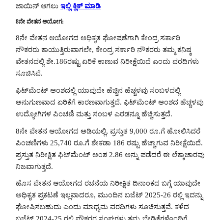
ಜಾಯಿನ್ ಆಗಲು
ಇಲ್ಲಿ ಕ್ಲಿಕ್ ಮಾಡಿ
8ನೇ ವೇತನ ಆಯೋಗ:
8ನೇ ವೇತನ ಆಯೋಗದ ಅಧಿಕೃತ ಘೋಷಣೆಗಾಗಿ ಕೇಂದ್ರ ಸರ್ಕಾರಿ
ನೌಕರರು ಕಾಯುತ್ತಿರುವಾಗಲೇ, ಕೇಂದ್ರ ಸರ್ಕಾರಿ ನೌಕರರು ತಮ್ಮ ಕನಿಷ್ಠ
ವೇತನದಲ್ಲಿ ಶೇ.186ರಷ್ಟು ಏರಿಕೆ ಕಾಣುವ ನಿರೀಕ್ಷೆಯಿದೆ ಎಂದು ವರದಿಗಳು
ಸೂಚಿಸಿವೆ.
ಫಿಟ್‌ಮೆಂಟ್ ಅಂಶದಲ್ಲಿ ಯಾವುದೇ ಹೆಚ್ಚಿನ ಹೆಚ್ಚಳವು ಸಂಬಳದಲ್ಲಿ
ಅನುಗುಣವಾದ ಏರಿಕೆಗೆ ಕಾರಣವಾಗುತ್ತದೆ. ಫಿಟ್‌ಮೆಂಟ್ ಅಂಶದ ಹೆಚ್ಚಳವು
ಉದ್ಯೋಗಿಗಳ ಪಿಂಚಣಿ ಮತ್ತು ಸಂಬಳ ಎರಡನ್ನೂ ಹೆಚ್ಚಿಸುತ್ತದೆ.
8ನೇ ವೇತನ ಆಯೋಗದ ಅಡಿಯಲ್ಲಿ, ಪ್ರಸ್ತುತ 9,000 ರೂ.ಗೆ ಹೋಲಿಸಿದರೆ
ಪಿಂಚಣಿಗಳು 25,740 ರೂ.ಗೆ ಶೇಕಡಾ 186 ರಷ್ಟು ಹೆಚ್ಚಾಗುವ ನಿರೀಕ್ಷೆಯಿದೆ.
ಪ್ರಸ್ತುತ ನಿರೀಕ್ಷಿತ ಫಿಟ್‌ಮೆಂಟ್ ಅಂಶ 2.86 ಅನ್ನು ಪಡೆದರೆ ಈ ಲೆಕ್ಕಾಚಾರವು
ನಿಜವಾಗುತ್ತದೆ.
ಹೊಸ ವೇತನ ಆಯೋಗದ ರಚನೆಯ ನಿರೀಕ್ಷಿತ ದಿನಾಂಕದ ಬಗ್ಗೆ ಯಾವುದೇ
ಅಧಿಕೃತ ಪ್ರಕಟಣೆ ಇಲ್ಲವಾದರೂ, ಮುಂದಿನ ಬಜೆಟ್ 2025-26 ರಲ್ಲಿ ಇದನ್ನು
ಘೋಷಿಸಬಹುದು ಎಂದು ಮಾಧ್ಯಮ ವರದಿಗಳು ಸೂಚಿಸುತ್ತವೆ. ಕಳೆದ
ಬಜೆಟ್ 2024-25 ರಲ್ಲಿ ನೌಕರರ ಸಂಘಗಳು ತಮ್ಮ ಬೇಡಿಕೆಗಳೊಂದಿಗೆ