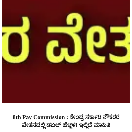
8th Pay Commission : ಕೇಂದ್ರ ಸರ್ಕಾರಿ ನೌಕರರ
ವೇತನದಲ್ಲಿ ಡಬಲ್ ಹೆಚ್ಚಳ! ಇಲ್ಲಿದೆ ಮಾಹಿತಿ