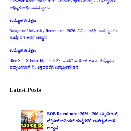
Surveyor Recruitment 2026: ಕಂದಾಯ ಇಲಾಖೆಯಲ್ಲಿ 750 ಹುದ್ದೆಗಳಿಗೆ
ಅಧಿಕೃತ ಅಧಿಸೂಚನೆ ಪ್ರಕಟ.
ಉದ್ಯೋಗ & ಶಿಕ್ಷಣ
Bangalore University Recruitment 2026: ವಿವಿಧ ಅತಿಥಿ ಉಪನ್ಯಾಸಕರ
ಹುದ್ದೆಗಳಿಗೆ ಅರ್ಜಿ ಆಹ್ವಾನ.
ಉದ್ಯೋಗ & ಶಿಕ್ಷಣ
Blue Star Scholarship 2026-27: ಇಂಜಿನಿಯರಿಂಗ್ ಹಾಗೂ ಡಿಪ್ಲೊಮಾ
ವಿದ್ಯಾರ್ಥಿಗಳಿಗೆ ₹1 ಲಕ್ಷದವರೆಗೆ ವಿದ್ಯಾರ್ಥಿವೇತನ
Latest Posts
BOB Recruitment 2026: 206 ಮ್ಯಾನೇಜರ್,
ಟೆಕ್ನಿಕಲ್ ಆಫೀಸರ್ ಹುದ್ದೆಗಳಿಗೆ ಆನ್‌ಲೈನ್ ಅರ್ಜಿ
ಆಹ್ವಾನ