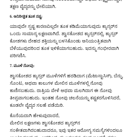
ತಕ್ಷಣ ವೈದ್ಯರನ್ನು ಭೇಟಿಯಾಗಿ.
6. ಅನಿರೀಕ್ಷಿತ ತೂಕ ನಷ್ಟ:
ಯಾವುದೇ ಸ್ಪಷ್ಟ ಕಾರಣವಿಲ್ಲದೇ ತೂಕ ಕಡಿಮೆಯಾಗುವುದು ಕ್ಯಾನ್ಸರ್‌ನ
ಒಂದು ಸಾಮಾನ್ಯ ಲಕ್ಷಣವಾಗಿದೆ. ಶ್ವಾಸಕೋಶದ ಕ್ಯಾನ್ಸರ್‌ನಲ್ಲಿ, ಕ್ಯಾನ್ಸರ್
ಕೋಶಗಳು ದೇಹದ ಶಕ್ತಿಯನ್ನು ಬಳಸಿಕೊಂಡು ಅನಿಯಂತ್ರಿತವಾಗಿ
ಬೆಳೆಯುವುದರಿಂದ ತೂಕ ಇಳಿಕೆಯಾಗಬಹುದು. ಇದನ್ನು ಗಂಭೀರವಾಗಿ
ಪರಿಗಣಿಸಿ.
7. ಮೂಳೆ ನೋವು:
ಶ್ವಾಸಕೋಶದ ಕ್ಯಾನ್ಸರ್ ಮೂಳೆಗಳಿಗೆ ಹರಡಿದಾಗ (ಮೆಟಾಸ್ಟಾಸಿಸ್), ಬೆನ್ನು,
ಸೊಂಟ, ಅಥವಾ ಕಾಲುಗಳ ಮೇಲಿನ ಮೂಳೆಗಳಲ್ಲಿ ನೋವು
ಕಾಣಿಸಬಹುದು. ರಾತ್ರಿಯ ವೇಳೆ ಅಥವಾ ಮಲಗಿದಾಗ ಈ ನೋವು
ತೀವ್ರವಾಗಬಹುದು. ಇಂತಹ ನೋವು ಚಲನೆಯನ್ನು ಕಷ್ಟಕರಗೊಳಿಸಿದರೆ,
ಕೂಡಲೇ ವೈದ್ಯರ ಸಲಹೆ ಪಡೆಯಿರಿ.
ಕೊನೆಯದಾಗಿ ಹೇಳುವುದಾದರೆ,
ಮೇಲಿನ ಲಕ್ಷಣಗಳು ಶ್ವಾಸಕೋಶದ ಕ್ಯಾನ್ಸರ್‌ನ
ಸಂಕೇತವಾಗಿರಬಹುದಾದರೂ, ಇವು ಇತರ ಆರೋಗ್ಯ ಸಮಸ್ಯೆಗಳಿಂದಲೂ