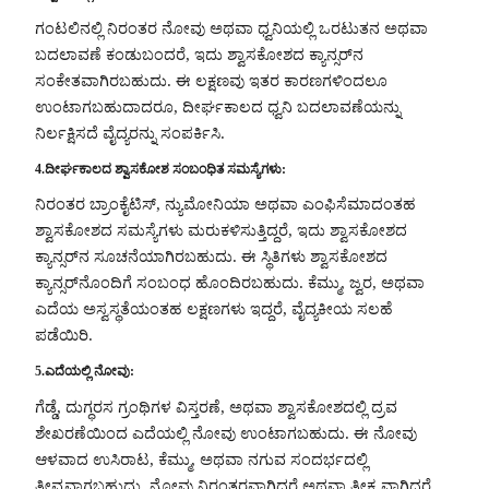
ಗಂಟಲಿನಲ್ಲಿ ನಿರಂತರ ನೋವು ಅಥವಾ ಧ್ವನಿಯಲ್ಲಿ ಒರಟುತನ ಅಥವಾ
ಬದಲಾವಣೆ ಕಂಡುಬಂದರೆ, ಇದು ಶ್ವಾಸಕೋಶದ ಕ್ಯಾನ್ಸರ್‌ನ
ಸಂಕೇತವಾಗಿರಬಹುದು. ಈ ಲಕ್ಷಣವು ಇತರ ಕಾರಣಗಳಿಂದಲೂ
ಉಂಟಾಗಬಹುದಾದರೂ, ದೀರ್ಘಕಾಲದ ಧ್ವನಿ ಬದಲಾವಣೆಯನ್ನು
ನಿರ್ಲಕ್ಷಿಸದೆ ವೈದ್ಯರನ್ನು ಸಂಪರ್ಕಿಸಿ.
4.ದೀರ್ಘಕಾಲದ ಶ್ವಾಸಕೋಶ ಸಂಬಂಧಿತ ಸಮಸ್ಯೆಗಳು:
ನಿರಂತರ ಬ್ರಾಂಕೈಟಿಸ್, ನ್ಯುಮೋನಿಯಾ ಅಥವಾ ಎಂಫಿಸೆಮಾದಂತಹ
ಶ್ವಾಸಕೋಶದ ಸಮಸ್ಯೆಗಳು ಮರುಕಳಿಸುತ್ತಿದ್ದರೆ, ಇದು ಶ್ವಾಸಕೋಶದ
ಕ್ಯಾನ್ಸರ್‌ನ ಸೂಚನೆಯಾಗಿರಬಹುದು. ಈ ಸ್ಥಿತಿಗಳು ಶ್ವಾಸಕೋಶದ
ಕ್ಯಾನ್ಸರ್‌ನೊಂದಿಗೆ ಸಂಬಂಧ ಹೊಂದಿರಬಹುದು. ಕೆಮ್ಮು, ಜ್ವರ, ಅಥವಾ
ಎದೆಯ ಅಸ್ವಸ್ಥತೆಯಂತಹ ಲಕ್ಷಣಗಳು ಇದ್ದರೆ, ವೈದ್ಯಕೀಯ ಸಲಹೆ
ಪಡೆಯಿರಿ.
5.ಎದೆಯಲ್ಲಿ ನೋವು:
ಗೆಡ್ಡೆ, ದುಗ್ಧರಸ ಗ್ರಂಥಿಗಳ ವಿಸ್ತರಣೆ, ಅಥವಾ ಶ್ವಾಸಕೋಶದಲ್ಲಿ ದ್ರವ
ಶೇಖರಣೆಯಿಂದ ಎದೆಯಲ್ಲಿ ನೋವು ಉಂಟಾಗಬಹುದು. ಈ ನೋವು
ಆಳವಾದ ಉಸಿರಾಟ, ಕೆಮ್ಮು, ಅಥವಾ ನಗುವ ಸಂದರ್ಭದಲ್ಲಿ
ತೀವ್ರವಾಗಬಹುದು. ನೋವು ನಿರಂತರವಾಗಿದ್ದರೆ ಅಥವಾ ತೀಕ್ಷ್ಣವಾಗಿದ್ದರೆ,