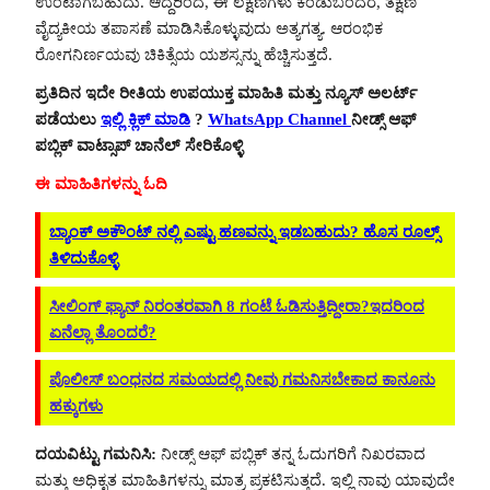
ಉಂಟಾಗಬಹುದು. ಆದ್ದರಿಂದ, ಈ ಲಕ್ಷಣಗಳು ಕಂಡುಬಂದರೆ, ತಕ್ಷಣ
ವೈದ್ಯಕೀಯ ತಪಾಸಣೆ ಮಾಡಿಸಿಕೊಳ್ಳುವುದು ಅತ್ಯಗತ್ಯ. ಆರಂಭಿಕ
ರೋಗನಿರ್ಣಯವು ಚಿಕಿತ್ಸೆಯ ಯಶಸ್ಸನ್ನು ಹೆಚ್ಚಿಸುತ್ತದೆ.
ಪ್ರತಿದಿನ ಇದೇ ರೀತಿಯ ಉಪಯುಕ್ತ ಮಾಹಿತಿ ಮತ್ತು ನ್ಯೂಸ್ ಅಲರ್ಟ್
ಪಡೆಯಲು
ಇಲ್ಲಿ ಕ್ಲಿಕ್ ಮಾಡಿ
?
WhatsApp Channel
ನೀಡ್ಸ್ ಆಫ್
ಪಬ್ಲಿಕ್ ವಾಟ್ಸಾಪ್ ಚಾನೆಲ್ ಸೇರಿಕೊಳ್ಳಿ
ಈ ಮಾಹಿತಿಗಳನ್ನು ಓದಿ
ಬ್ಯಾಂಕ್ ಅಕೌಂಟ್ ನಲ್ಲಿ ಎಷ್ಟು ಹಣವನ್ನು ಇಡಬಹುದು? ಹೊಸ ರೂಲ್ಸ್
ತಿಳಿದುಕೊಳ್ಳಿ
ಸೀಲಿಂಗ್ ಫ್ಯಾನ್ ನಿರಂತರವಾಗಿ 8 ಗಂಟೆ ಓಡಿಸುತ್ತಿದ್ದೀರಾ?ಇದರಿಂದ
ಏನೆಲ್ಲಾ ತೊಂದರೆ?
ಪೊಲೀಸ್ ಬಂಧನದ ಸಮಯದಲ್ಲಿ ನೀವು ಗಮನಿಸಬೇಕಾದ ಕಾನೂನು
ಹಕ್ಕುಗಳು
ದಯವಿಟ್ಟು ಗಮನಿಸಿ:
ನೀಡ್ಸ್ ಆಫ್ ಪಬ್ಲಿಕ್ ತನ್ನ ಓದುಗರಿಗೆ ನಿಖರವಾದ
ಮತ್ತು ಅಧಿಕೃತ ಮಾಹಿತಿಗಳನ್ನು ಮಾತ್ರ ಪ್ರಕಟಿಸುತ್ತದೆ. ಇಲ್ಲಿ ನಾವು ಯಾವುದೇ