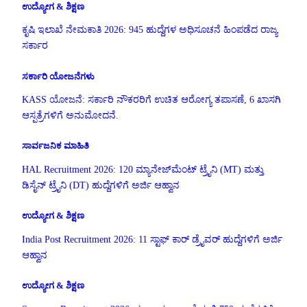
ಉದ್ಯೋಗ & ಶಿಕ್ಷಣ
ಕೃಷಿ ಇಲಾಖೆ ನೇಮಕಾತಿ 2026: 945 ಹುದ್ದೆಗಳ ಅಧಿಸೂಚನೆ ಹಿಂಪಡೆದ ರಾಜ್ಯ
ಸರ್ಕಾರ
ಸರ್ಕಾರಿ ಯೋಜನೆಗಳು
KASS ಯೋಜನೆ: ಸರ್ಕಾರಿ ನೌಕರರಿಗೆ ಉಚಿತ ಆರೋಗ್ಯ ತಪಾಸಣೆ, 6 ಖಾಸಗಿ
ಆಸ್ಪತ್ರೆಗಳಿಗೆ ಅನುಮೋದನೆ.
ಸಾರ್ವಜನಿಕ ಮಾಹಿತಿ
HAL Recruitment 2026: 120 ಮ್ಯಾನೇಜ್‌ಮೆಂಟ್ ಟ್ರೈನಿ (MT) ಮತ್ತು
ಡಿಸೈನ್ ಟ್ರೈನಿ (DT) ಹುದ್ದೆಗಳಿಗೆ ಅರ್ಜಿ ಆಹ್ವಾನ
ಉದ್ಯೋಗ & ಶಿಕ್ಷಣ
India Post Recruitment 2026: 11 ಸ್ಟಾಫ್ ಕಾರ್ ಡ್ರೈವರ್ ಹುದ್ದೆಗಳಿಗೆ ಅರ್ಜಿ
ಆಹ್ವಾನ
ಉದ್ಯೋಗ & ಶಿಕ್ಷಣ