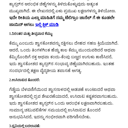
ಕ್ಯಾನ್ಸರ್‌ನ ಆರಂಭಿಕ ಚಿಹ್ನೆಗಳನ್ನು ತಿಳಿದುಕೊಳ್ಳುವುದು ಅತ್ಯಂತ
ಮುಖ್ಯವಾಗಿದೆ. ಈ ಲೇಖನದಲ್ಲಿ ಏಳು ಪ್ರಮುಖ ಲಕ್ಷಣಗಳನ್ನು ತಿಳಿಯೋಣ.
ಇದೇ ರೀತಿಯ ಎಲ್ಲಾ ಮಾಹಿತಿಗೆ ನಮ್ಮ ಟೆಲಿಗ್ರಾಂ ಚಾನೆಲ್ ಗೆ ಈ ಕೂಡಲೇ
ಜಾಯಿನ್ ಆಗಲು
ಇಲ್ಲಿ ಕ್ಲಿಕ್ ಮಾಡಿ
1.ನಿರಂತರ ಮತ್ತು ತೀವ್ರವಾದ ಕೆಮ್ಮು:
ಕೆಮ್ಮು ಎಂಬುದು ಶ್ವಾಸಕೋಶವನ್ನು ರಕ್ಷಿಸಲು ದೇಹದ ಸಹಜ ಕ್ರಿಯೆಯಾಗಿದೆ.
ಆದರೆ, ಒಂದು ತಿಂಗಳಿಗಿಂತ ಹೆಚ್ಚು ಕಾಲ ಕೆಮ್ಮು ಮುಂದುವರಿದರೆ ಅಥವಾ
ಕೆಮ್ಮಿನೊಂದಿಗೆ ರಕ್ತ ಅಥವಾ ಕಂದು-ಕೆಂಪು ಬಣ್ಣದ ಉಗುಳು ಕಾಣಿಸಿದರೆ,
ಇದು ಶ್ವಾಸಕೋಶದ ಕ್ಯಾನ್ಸರ್‌ನ ಸಂಭಾವ್ಯ ಚಿಹ್ನೆಯಾಗಿರಬಹುದು. ಇಂತಹ
ಸಂದರ್ಭದಲ್ಲಿ ತಕ್ಷಣ ವೈದ್ಯಕೀಯ ತಪಾಸಣೆ ಅಗತ್ಯ.
2.ಉಸಿರಾಟದ ತೊಂದರೆ:
ಗೆಡ್ಡೆಯ ಬೆಳವಣಿಗೆಯಿಂದ ಶ್ವಾಸನಾಳದಲ್ಲಿ ಅಡಚಣೆ ಉಂಟಾದರೆ ಅಥವಾ
ಶ್ವಾಸಕೋಶದಲ್ಲಿ ದ್ರವ ಶೇಖರಣೆಯಾದರೆ, ಉಸಿರಾಟ ಕಷ್ಟಕರವಾಗಬಹುದು.
ಇದು ಶ್ವಾಸಕೋಶದ ಕ್ಯಾನ್ಸರ್‌ನ ಒಂದು ಆರಂಭಿಕ ಲಕ್ಷಣವಾಗಿರಬಹುದು.
ಸಾಮಾನ್ಯ ಚಟುವಟಿಕೆಗಳ ಸಮಯದಲ್ಲಿ ಉಸಿರಾಟದ ತೊಂದರೆ
ಅನುಭವಿಸಿದರೆ, ಇದನ್ನು ಗಂಭೀರವಾಗಿ ಪರಿಗಣಿಸಬೇಕು.
3.ಧ್ವನಿಯಲ್ಲಿ ಬದಲಾವಣೆ: