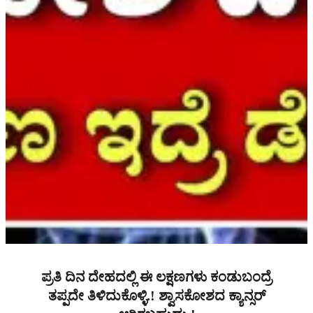
ಪ್ರತಿ ದಿನ ದೇಹದಲ್ಲಿ ಈ ಲಕ್ಷಣಗಳು ಕಂಡುಬಂದ್ರೆ
ತಪ್ಪದೇ ತಿಳಿದುಕೊಳ್ಳಿ.! ಶ್ವಾಸಕೋಶದ ಕ್ಯಾನ್ಸರ್‌