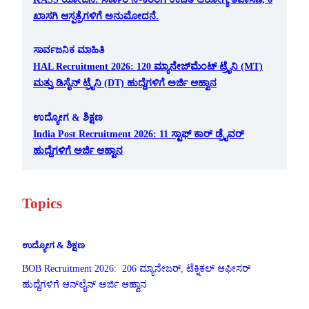
ಖಾಸಗಿ ಆಸ್ಪತ್ರೆಗಳಿಗೆ ಅನುಮೋದನೆ.
ಸಾರ್ವಜನಿಕ ಮಾಹಿತಿ
HAL Recruitment 2026: 120 ಮ್ಯಾನೇಜ್‌ಮೆಂಟ್ ಟ್ರೈನಿ (MT)
ಮತ್ತು ಡಿಸೈನ್ ಟ್ರೈನಿ (DT) ಹುದ್ದೆಗಳಿಗೆ ಅರ್ಜಿ ಆಹ್ವಾನ
ಉದ್ಯೋಗ & ಶಿಕ್ಷಣ
India Post Recruitment 2026: 11 ಸ್ಟಾಫ್ ಕಾರ್ ಡ್ರೈವರ್
ಹುದ್ದೆಗಳಿಗೆ ಅರ್ಜಿ ಆಹ್ವಾನ
Topics
ಉದ್ಯೋಗ & ಶಿಕ್ಷಣ
BOB Recruitment 2026: 206 ಮ್ಯಾನೇಜರ್, ಟೆಕ್ನಿಕಲ್ ಆಫೀಸರ್
ಹುದ್ದೆಗಳಿಗೆ ಆನ್‌ಲೈನ್ ಅರ್ಜಿ ಆಹ್ವಾನ