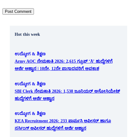
Hot this week
ಉದ್ಯೋಗ & ಶಿಕ್ಷಣ
Army AOC ನೇಮಕಾತಿ 2026: 2,615 ಗ್ರೂಪ್ ‘ಸಿ’ ಹುದ್ದೆಗಳಿಗೆ
ಅರ್ಜಿ ಆಹ್ವಾನ | 10ನೇ, 12ನೇ ಪಾಸಾದವರಿಗೆ ಅವಕಾಶ
ಉದ್ಯೋಗ & ಶಿಕ್ಷಣ
SBI Clerk ನೇಮಕಾತಿ 2026: 1,538 ಜೂನಿಯರ್ ಅಸೋಸಿಯೇಟ್
ಹುದ್ದೆಗಳಿಗೆ ಅರ್ಜಿ ಆಹ್ವಾನ
ಉದ್ಯೋಗ & ಶಿಕ್ಷಣ
KEA Recruitment 2026: 233 ಫಾರ್ಮಸಿ ಆಫೀಸರ್ ಹಾಗೂ
ನರ್ಸಿಂಗ್ ಆಫೀಸರ್ ಹುದ್ದೆಗಳಿಗೆ ಅರ್ಜಿ ಆಹ್ವಾನ