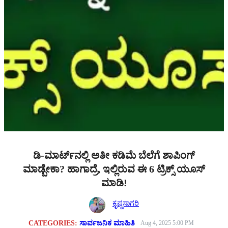
ಡಿ-ಮಾರ್ಟ್‌ನಲ್ಲಿ ಅತೀ ಕಡಿಮೆ ಬೆಲೆಗೆ ಶಾಪಿಂಗ್
ಮಾಡ್ಬೇಕಾ? ಹಾಗಾದ್ರೆ, ಇಲ್ಲಿರುವ ಈ 6 ಟ್ರಿಕ್ಸ್ ಯೂಸ್
ಮಾಡಿ!
ಕೃಷ್ಣಸಾಗರಿ
CATEGORIES:
ಸಾರ್ವಜನಿಕ ಮಾಹಿತಿ
Aug 4, 2025 5:00 PM