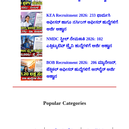
KEA Recruitment 2026: 233 ಫಾರ್ಮಸಿ
ಆಫೀಸರ್ ಹಾಗೂ ನರ್ಸಿಂಗ್ ಆಫೀಸರ್ ಹುದ್ದೆಗಳಿಗೆ
ಅರ್ಜಿ ಆಹ್ವಾನ
NMDC ಸ್ಟೀಲ್ ನೇಮಕಾತಿ 2026: 102
ಎಕ್ಸಿಕ್ಯೂಟಿವ್ ಟ್ರೈನಿ ಹುದ್ದೆಗಳಿಗೆ ಅರ್ಜಿ ಆಹ್ವಾನ
BOB Recruitment 2026: 206 ಮ್ಯಾನೇಜರ್,
ಟೆಕ್ನಿಕಲ್ ಆಫೀಸರ್ ಹುದ್ದೆಗಳಿಗೆ ಆನ್‌ಲೈನ್ ಅರ್ಜಿ
ಆಹ್ವಾನ
Popular Categories