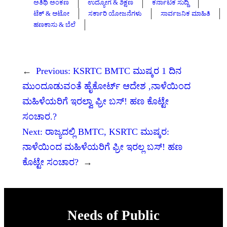
ಅತಿಥಿ ಅಂಕಣ
ಉದ್ಯೋಗ & ಶಿಕ್ಷಣ
ಕರ್ನಾಟಕ ಸುದ್ದಿ
ಟೆಕ್ & ಆಟೋ
ಸರ್ಕಾರಿ ಯೋಜನೆಗಳು
ಸಾರ್ವಜನಿಕ ಮಾಹಿತಿ
ಹಣಕಾಸು & ಬೆಲೆ
←
Previous:
KSRTC BMTC ಮುಷ್ಕರ 1 ದಿನ
ಮುಂದೂಡುವಂತೆ ಹೈಕೋರ್ಟ್‌ ಆದೇಶ ,ನಾಳೆಯಿಂದ
ಮಹಿಳೆಯರಿಗೆ ಇರಲ್ವಾ ಫ್ರೀ ಬಸ್! ಹಣ ಕೊಟ್ಟೇ
ಸಂಚಾರ.?
Next:
ರಾಜ್ಯದಲ್ಲಿ BMTC, KSRTC ಮುಷ್ಕರ:
ನಾಳೆಯಿಂದ ಮಹಿಳೆಯರಿಗೆ ಫ್ರೀ ಇರಲ್ಲ ಬಸ್! ಹಣ
ಕೊಟ್ಟೇ ಸಂಚಾರ?
→
Needs of Public