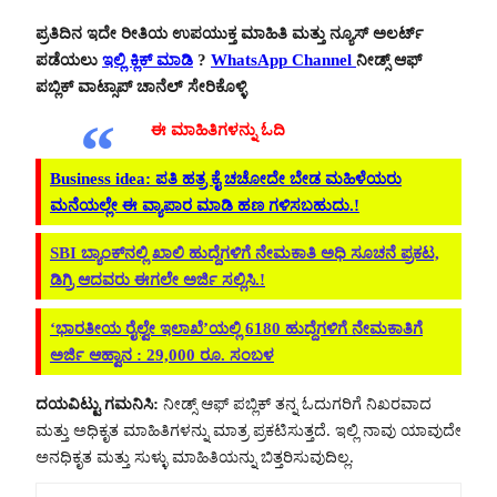
ಪ್ರತಿದಿನ ಇದೇ ರೀತಿಯ ಉಪಯುಕ್ತ ಮಾಹಿತಿ ಮತ್ತು ನ್ಯೂಸ್ ಅಲರ್ಟ್
ಪಡೆಯಲು
ಇಲ್ಲಿ ಕ್ಲಿಕ್ ಮಾಡಿ
?
WhatsApp Channel
ನೀಡ್ಸ್ ಆಫ್
ಪಬ್ಲಿಕ್ ವಾಟ್ಸಾಪ್ ಚಾನೆಲ್ ಸೇರಿಕೊಳ್ಳಿ
ಈ ಮಾಹಿತಿಗಳನ್ನು ಓದಿ
Business idea: ಪತಿ ಹತ್ರ ಕೈ ಚಚೋದೇ ಬೇಡ ಮಹಿಳೆಯರು
ಮನೆಯಲ್ಲೇ ಈ ವ್ಯಾಪಾರ ಮಾಡಿ ಹಣ ಗಳಿಸಬಹುದು.!
SBI ಬ್ಯಾಂಕ್‌ನಲ್ಲಿ ಖಾಲಿ ಹುದ್ದೆಗಳಿಗೆ ನೇಮಕಾತಿ ಅಧಿ ಸೂಚನೆ ಪ್ರಕಟ,
ಡಿಗ್ರಿ ಆದವರು ಈಗಲೇ ಅರ್ಜಿ ಸಲ್ಲಿಸಿ.!
‘ಭಾರತೀಯ ರೈಲ್ವೇ ಇಲಾಖೆ’ಯಲ್ಲಿ 6180 ಹುದ್ದೆಗಳಿಗೆ ನೇಮಕಾತಿಗೆ
ಅರ್ಜಿ ಆಹ್ವಾನ : 29,000 ರೂ. ಸಂಬಳ
ದಯವಿಟ್ಟು ಗಮನಿಸಿ:
ನೀಡ್ಸ್ ಆಫ್ ಪಬ್ಲಿಕ್ ತನ್ನ ಓದುಗರಿಗೆ ನಿಖರವಾದ
ಮತ್ತು ಅಧಿಕೃತ ಮಾಹಿತಿಗಳನ್ನು ಮಾತ್ರ ಪ್ರಕಟಿಸುತ್ತದೆ. ಇಲ್ಲಿ ನಾವು ಯಾವುದೇ
ಅನಧಿಕೃತ ಮತ್ತು ಸುಳ್ಳು ಮಾಹಿತಿಯನ್ನು ಬಿತ್ತರಿಸುವುದಿಲ್ಲ.