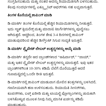
ಸಂಗ್ರಹಿಸಬಹುದು ಮತ್ತು ನಂತರ ಅದನ್ನು ರಿಯಾಯಿತಿಗಾಗಿ ಬಳಸಬಹುದು.
ಕೆಲವು ಸಂದರ್ಭಗಳಲ್ಲಿ, ಎಕ್ಸ್ಕ್ಲೂಸಿವ್ ಆಫರ್‌ಗಳು ಸಹ ಲಭ್ಯವಾಗುತ್ತವೆ.
ತಿಂಗಳ ಕೊನೆಯಲ್ಲಿ ಶಾಪಿಂಗ್ ಮಾಡಿ
ಡಿ-ಮಾರ್ಟ್ ತಿಂಗಳ ಕೊನೆಯಲ್ಲಿ ಹೆಚ್ಚಿನ ರಿಯಾಯಿತಿಗಳನ್ನು ನೀಡುತ್ತದೆ.
ಇದು ಸ್ಟಾಕ್ ಕ್ಲಿಯರೆನ್ಸ್ ಮತ್ತು ಮಾರಾಟ ಟಾರ್ಗೆಟ್‌ಗಳನ್ನು ಪೂರೈಸಲು
ಆಗಿರುತ್ತದೆ. ಆದ್ದರಿಂದ, ತಿಂಗಳ ಶೇಷ 3-4 ದಿನಗಳಲ್ಲಿ ಶಾಪಿಂಗ್
ಮಾಡುವುದರಿಂದ ಹೆಚ್ಚಿನ ಡಿಸ್ಕೌಂಟ್ ಸಿಗುವ ಸಾಧ್ಯತೆ ಇರುತ್ತದೆ.
ಡಿ-ಮಾರ್ಟ್ ಪ್ರೈವೇಟ್ ಲೇಬಲ್ ಉತ್ಪನ್ನಗಳನ್ನು ಆಯ್ಕೆ ಮಾಡಿ
ಡಿ-ಮಾರ್ಟ್ ತನ್ನದೇ ಆದ ಬ್ರಾಂಡ್‌ಗಳಾದ “ಆಷಿರ್ವಾದ್,” “ಜಾಯ್,”
ಮತ್ತು ಇತರ ಪ್ರೈವೇಟ್ ಲೇಬಲ್ ಉತ್ಪನ್ನಗಳನ್ನು ಮಾರುತ್ತದೆ. ಇವು ಇತರ
ಬ್ರಾಂಡ್‌ಗಳಿಗಿಂತ 10-30% ಕಡಿಮೆ ಬೆಲೆಗೆ ದೊರೆಯುತ್ತವೆ ಆದರೆ
ಗುಣಮಟ್ಟದಲ್ಲಿ ಒಂದೇ ರೀತಿ ಇರುತ್ತವೆ.
ಡಿ-ಮಾರ್ಟ್‌ನಲ್ಲಿ ಶಾಪಿಂಗ್ ಮಾಡುವಾಗ ಮೇಲಿನ ತಂತ್ರಗಳನ್ನು ಬಳಸಿದರೆ,
ಗಣನೀಯವಾಗಿ ಹಣ ಉಳಿಸಬಹುದು. ರಿಯಾಯಿತಿ ಸೀಸನ್‌ಗಳು,
ಕೂಪನ್‌ಗಳು, ಬಲ್ಕ್ ಖರೀದಿ ಮತ್ತು ಲಾಯಲ್ಟಿ ಪ್ರೋಗ್ರಾಂಗಳನ್ನು ಚುರುಕಾಗಿ
ಬಳಸಿಕೊಳ್ಳುವ ಮೂಲಕ ನೀವು ನಿಮ್ಮ ಮಾಸಿಕ ಖರ್ಚನ್ನು ಕಡಿಮೆ
ಮಾಡಬಹುದು.