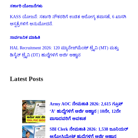
ಸರ್ಕಾರಿ ಯೋಜನೆಗಳು
KASS ಯೋಜನೆ: ಸರ್ಕಾರಿ ನೌಕರರಿಗೆ ಉಚಿತ ಆರೋಗ್ಯ ತಪಾಸಣೆ, 6 ಖಾಸಗಿ
ಆಸ್ಪತ್ರೆಗಳಿಗೆ ಅನುಮೋದನೆ.
ಸಾರ್ವಜನಿಕ ಮಾಹಿತಿ
HAL Recruitment 2026: 120 ಮ್ಯಾನೇಜ್‌ಮೆಂಟ್ ಟ್ರೈನಿ (MT) ಮತ್ತು
ಡಿಸೈನ್ ಟ್ರೈನಿ (DT) ಹುದ್ದೆಗಳಿಗೆ ಅರ್ಜಿ ಆಹ್ವಾನ
Latest Posts
Army AOC ನೇಮಕಾತಿ 2026: 2,615 ಗ್ರೂಪ್
‘ಸಿ’ ಹುದ್ದೆಗಳಿಗೆ ಅರ್ಜಿ ಆಹ್ವಾನ | 10ನೇ, 12ನೇ
ಪಾಸಾದವರಿಗೆ ಅವಕಾಶ
SBI Clerk ನೇಮಕಾತಿ 2026: 1,538 ಜೂನಿಯರ್
ಅಸೋಸಿಯೇಟ್ ಹುದ್ದೆಗಳಿಗೆ ಅರ್ಜಿ ಆಹ್ವಾನ