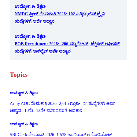
ಉದ್ಯೋಗ & ಶಿಕ್ಷಣ
NMDC ಸ್ಟೀಲ್ ನೇಮಕಾತಿ 2026: 102 ಎಕ್ಸಿಕ್ಯೂಟಿವ್ ಟ್ರೈನಿ
ಹುದ್ದೆಗಳಿಗೆ ಅರ್ಜಿ ಆಹ್ವಾನ
ಉದ್ಯೋಗ & ಶಿಕ್ಷಣ
BOB Recruitment 2026: 206 ಮ್ಯಾನೇಜರ್, ಟೆಕ್ನಿಕಲ್ ಆಫೀಸರ್
ಹುದ್ದೆಗಳಿಗೆ ಆನ್‌ಲೈನ್ ಅರ್ಜಿ ಆಹ್ವಾನ
Topics
ಉದ್ಯೋಗ & ಶಿಕ್ಷಣ
Army AOC ನೇಮಕಾತಿ 2026: 2,615 ಗ್ರೂಪ್ ‘ಸಿ’ ಹುದ್ದೆಗಳಿಗೆ ಅರ್ಜಿ
ಆಹ್ವಾನ | 10ನೇ, 12ನೇ ಪಾಸಾದವರಿಗೆ ಅವಕಾಶ
ಉದ್ಯೋಗ & ಶಿಕ್ಷಣ
SBI Clerk ನೇಮಕಾತಿ 2026: 1,538 ಜೂನಿಯರ್ ಅಸೋಸಿಯೇಟ್