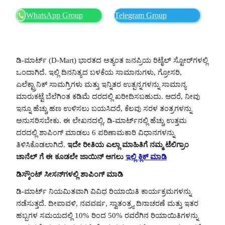
WhatsApp Group
Telegram Group
ಡಿ-ಮಾರ್ಟ್ (D-Mart) ಭಾರತದ ಅತ್ಯಂತ ಜನಪ್ರಿಯ ರಿಟೈಲ್ ಸ್ಟೋರ್‌ಗಳಲ್ಲಿ
ಒಂದಾಗಿದೆ. ಇಲ್ಲಿ ದಿನನಿತ್ಯದ ಬಳಕೆಯ ಸಾಮಾನುಗಳು, ಗ್ರೋಸರಿ,
ಎಲೆಕ್ಟ್ರಾನಿಕ್ ಸಾಮಗ್ರಿಗಳು ಮತ್ತು ಇನ್ನಿತರ ಉತ್ಪನ್ನಗಳನ್ನು ಸಾಮಾನ್ಯ
ಮಾರುಕಟ್ಟೆ ಬೆಲೆಗಿಂತ ಕಡಿಮೆ ದರದಲ್ಲಿ ಖರೀದಿಸಬಹುದು. ಆದರೆ, ನೀವು
ಇನ್ನೂ ಹೆಚ್ಚು ಹಣ ಉಳಿಸಲು ಬಯಸಿದರೆ, ಕೆಲವು ಸರಳ ತಂತ್ರಗಳನ್ನು
ಅನುಸರಿಸಬೇಕು. ಈ ಲೇಖನದಲ್ಲಿ, ಡಿ-ಮಾರ್ಟ್‌ನಲ್ಲಿ ಹೆಚ್ಚು ಉತ್ತಮ
ದರದಲ್ಲಿ ಶಾಪಿಂಗ್ ಮಾಡಲು 6 ಪರಿಣಾಮಕಾರಿ ವಿಧಾನಗಳನ್ನು
ತಿಳಿಸಿಕೊಡಲಾಗಿದೆ.
ಇದೇ ರೀತಿಯ ಎಲ್ಲಾ ಮಾಹಿತಿಗೆ ನಮ್ಮ ಟೆಲಿಗ್ರಾಂ
ಚಾನೆಲ್ ಗೆ ಈ ಕೂಡಲೇ ಜಾಯಿನ್ ಆಗಲು
ಇಲ್ಲಿ ಕ್ಲಿಕ್ ಮಾಡಿ
ಡಿಸ್ಕೌಂಟ್ ಸೀಸನ್‌ಗಳಲ್ಲಿ ಶಾಪಿಂಗ್ ಮಾಡಿ
ಡಿ-ಮಾರ್ಟ್ ನಿಯಮಿತವಾಗಿ ವಿವಿಧ ರಿಯಾಯಿತಿ ಕಾರ್ಯಕ್ರಮಗಳನ್ನು
ನಡೆಸುತ್ತದೆ. ದೀಪಾವಳಿ, ನವವರ್ಷ, ಸ್ವಾತಂತ್ರ್ಯ ದಿನಾಚರಣೆ ಮತ್ತು ಇತರ
ಹಬ್ಬಗಳ ಸಮಯದಲ್ಲಿ 10% ರಿಂದ 50% ರವರೆಗಿನ ರಿಯಾಯಿತಿಗಳನ್ನು