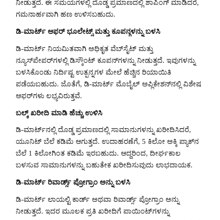
ನೀಡುತ್ತದೆ. ಈ ಸಮಯಗಳಲ್ಲಿ ದೊಡ್ಡ ಪ್ರಮಾಣದಲ್ಲಿ ಶಾಪಿಂಗ್ ಮಾಡಿದರೆ,
ಗಮನಾರ್ಹವಾಗಿ ಹಣ ಉಳಿಸಬಹುದು.
ಡಿ-ಮಾರ್ಟ್ ಆಫರ್ ಭೂಲೇಟ್ಸ್ ಮತ್ತು ಕೂಪನ್ಗಳನ್ನು ಬಳಸಿ
ಡಿ-ಮಾರ್ಟ್ ನಿಯಮಿತವಾಗಿ ಅಧಿಕೃತ ವೆಬ್‌ಸೈಟ್ ಮತ್ತು
ನ್ಯೂಸ್‌ಪೇಪರ್‌ಗಳಲ್ಲಿ ಡಿಸ್ಕೌಂಟ್ ಕೂಪನ್‌ಗಳನ್ನು ನೀಡುತ್ತದೆ. ಇವುಗಳನ್ನು
ಬಳಸಿಕೊಂಡು ನಿರ್ದಿಷ್ಟ ಉತ್ಪನ್ನಗಳ ಮೇಲೆ ಹೆಚ್ಚಿನ ರಿಯಾಯಿತಿ
ಪಡೆಯಬಹುದು. ಜೊತೆಗೆ, ಡಿ-ಮಾರ್ಟ್ ಮೊಬೈಲ್ ಅಪ್ಲಿಕೇಶನ್‌ನಲ್ಲಿ ವಿಶೇಷ
ಆಫರ್‌ಗಳು ಲಭ್ಯವಿರುತ್ತವೆ.
ಬಲ್ಕ್ ಖರೀದಿ ಮಾಡಿ ಹೆಚ್ಚು ಉಳಿಸಿ
ಡಿ-ಮಾರ್ಟ್‌ನಲ್ಲಿ ದೊಡ್ಡ ಪ್ರಮಾಣದಲ್ಲಿ ಸಾಮಾನುಗಳನ್ನು ಖರೀದಿಸಿದರೆ,
ಯೂನಿಟ್ ಬೆಲೆ ಕಡಿಮೆ ಆಗುತ್ತದೆ. ಉದಾಹರಣೆಗೆ, 5 ಕಿಲೋ ಅಕ್ಕಿ ಪ್ಯಾಕ್‌ನ
ಬೆಲೆ 1 ಕಿಲೋಗಿಂತ ಕಡಿಮೆ ಇರಬಹುದು. ಆದ್ದರಿಂದ, ದೀರ್ಘಕಾಲ
ಬಳಸುವ ಸಾಮಾನುಗಳನ್ನು ಬಹುತೇಕ ಖರೀದಿಸುವುದು ಲಾಭದಾಯಕ.
ಡಿ-ಮಾರ್ಟ್ ರಿವಾರ್ಡ್ಸ್ ಪ್ರೋಗ್ರಾಂ ಅನ್ನು ಬಳಸಿ
ಡಿ-ಮಾರ್ಟ್ ಲಾಯಲ್ಟಿ ಕಾರ್ಡ್ ಅಥವಾ ರಿವಾರ್ಡ್ಸ್ ಪ್ರೋಗ್ರಾಂ ಅನ್ನು
ನೀಡುತ್ತದೆ. ಇದರ ಮೂಲಕ ಪ್ರತಿ ಖರೀದಿಗೆ ಪಾಯಿಂಟ್‌ಗಳನ್ನು