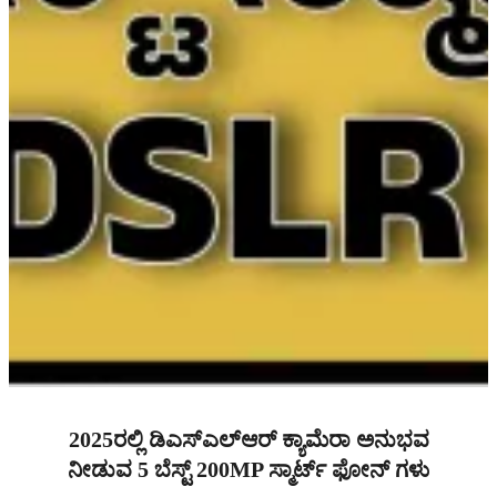
2025ರಲ್ಲಿ ಡಿಎಸ್ಎಲ್ಆರ್ ಕ್ಯಾಮೆರಾ ಅನುಭವ
ನೀಡುವ 5 ಬೆಸ್ಟ್ 200MP ಸ್ಮಾರ್ಟ್ ಫೋನ್ ಗಳು