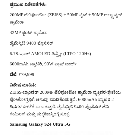
ಪ್ರಮುಖ ವಿಶೇಷತೆಗಳು:
200MP ಟೆಲಿಫೋಟೋ (ZEISS) + 50MP ವೈಡ್ + 50MP ಅಲ್ಟ್ರಾವೈಡ್
ಕ್ಯಾಮೆರಾ
32MP ಫ್ರಂಟ್ ಕ್ಯಾಮೆರಾ
ಡೈಮೆನ್ಸಿಟಿ 9400 ಪ್ರೊಸೆಸರ್
6.78-ಇಂಚ್ AMOLED ಡಿಸ್ಪ್ಲೇ (LTPO 120Hz)
6000mAh ಬ್ಯಾಟರಿ, 90W ಫ್ಲಾಷ್ ಚಾರ್ಜ್
ಬೆಲೆ
: ₹79,999
ವಿಶೇಷ ಮಾಹಿತಿ:
ZEISS-ಬ್ರಾಂಡೆಡ್ 200MP ಟೆಲಿಫೋಟೋ ಕ್ಯಾಮೆರಾ ವೃತ್ತಿಪರ-ಶ್ರೇಣಿಯ
ಫೋಟೋಗ್ರಫಿಗೆ ಅನುವು ಮಾಡಿಕೊಡುತ್ತದೆ. 6000mAh ಬ್ಯಾಟರಿ 2
ದಿನಗಳ ಬಳಕೆಗೆ ಸಾಕಾಗುತ್ತದೆ. ಡೈಮೆನ್ಸಿಟಿ 9400 ಪ್ರೊಸೆಸರ್ ಹೆವಿ
ಗೇಮಿಂಗ್ ಮತ್ತು ಮಲ್ಟಿಟಾಸ್ಕಿಂಗ್ಗೆ ಸೂಕ್ತ.
Samsung Galaxy S24 Ultra 5G