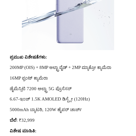
ಪ್ರಮುಖ ವಿಶೇಷತೆಗಳು:
200MP (OIS) + 8MP ಅಲ್ಟ್ರಾವೈಡ್ + 2MP ಮ್ಯಾಕ್ರೋ ಕ್ಯಾಮೆರಾ
16MP ಫ್ರಂಟ್ ಕ್ಯಾಮೆರಾ
ಡೈಮೆನ್ಸಿಟಿ 7200 ಅಲ್ಟ್ರಾ 5G ಪ್ರೊಸೆಸರ್
6.67-ಇಂಚ್ 1.5K AMOLED ಡಿಸ್ಪ್ಲೇ (120Hz)
5000mAh ಬ್ಯಾಟರಿ, 120W ಹೈಪರ್ ಚಾರ್ಜ್
ಬೆಲೆ
: ₹32,999
ವಿಶೇಷ ಮಾಹಿತಿ: