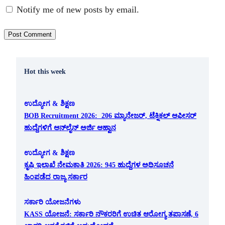
Notify me of new posts by email.
Hot this week
ಉದ್ಯೋಗ & ಶಿಕ್ಷಣ
BOB Recruitment 2026: 206 ಮ್ಯಾನೇಜರ್, ಟೆಕ್ನಿಕಲ್ ಆಫೀಸರ್
ಹುದ್ದೆಗಳಿಗೆ ಆನ್‌ಲೈನ್ ಅರ್ಜಿ ಆಹ್ವಾನ
ಉದ್ಯೋಗ & ಶಿಕ್ಷಣ
ಕೃಷಿ ಇಲಾಖೆ ನೇಮಕಾತಿ 2026: 945 ಹುದ್ದೆಗಳ ಅಧಿಸೂಚನೆ
ಹಿಂಪಡೆದ ರಾಜ್ಯ ಸರ್ಕಾರ
ಸರ್ಕಾರಿ ಯೋಜನೆಗಳು
KASS ಯೋಜನೆ: ಸರ್ಕಾರಿ ನೌಕರರಿಗೆ ಉಚಿತ ಆರೋಗ್ಯ ತಪಾಸಣೆ, 6