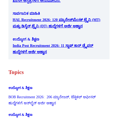
ಖಾಸಗಿ ಆಸ್ಪತ್ರೆಗಳಿಗೆ ಅನುಮೋದನೆ.
ಸಾರ್ವಜನಿಕ ಮಾಹಿತಿ
HAL Recruitment 2026: 120 ಮ್ಯಾನೇಜ್‌ಮೆಂಟ್ ಟ್ರೈನಿ (MT)
ಮತ್ತು ಡಿಸೈನ್ ಟ್ರೈನಿ (DT) ಹುದ್ದೆಗಳಿಗೆ ಅರ್ಜಿ ಆಹ್ವಾನ
ಉದ್ಯೋಗ & ಶಿಕ್ಷಣ
India Post Recruitment 2026: 11 ಸ್ಟಾಫ್ ಕಾರ್ ಡ್ರೈವರ್
ಹುದ್ದೆಗಳಿಗೆ ಅರ್ಜಿ ಆಹ್ವಾನ
Topics
ಉದ್ಯೋಗ & ಶಿಕ್ಷಣ
BOB Recruitment 2026: 206 ಮ್ಯಾನೇಜರ್, ಟೆಕ್ನಿಕಲ್ ಆಫೀಸರ್
ಹುದ್ದೆಗಳಿಗೆ ಆನ್‌ಲೈನ್ ಅರ್ಜಿ ಆಹ್ವಾನ
ಉದ್ಯೋಗ & ಶಿಕ್ಷಣ