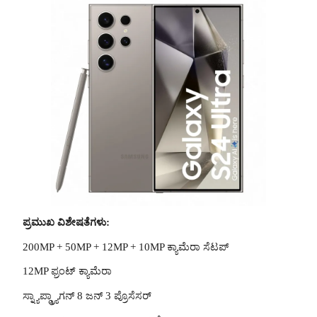
ಪ್ರಮುಖ ವಿಶೇಷತೆಗಳು:
200MP + 50MP + 12MP + 10MP ಕ್ಯಾಮೆರಾ ಸೆಟಪ್
12MP ಫ್ರಂಟ್ ಕ್ಯಾಮೆರಾ
ಸ್ನ್ಯಾಪ್ಡ್ರ್ಯಾಗನ್ 8 ಜನ್ 3 ಪ್ರೊಸೆಸರ್