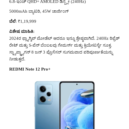
6.8-ಇಂಚ್ QHD+ AMOLED ಡಿಸ್ಪ್ಲೇ (240Hz)
5000mAh ಬ್ಯಾಟರಿ, 45W ಚಾರ್ಜಿಂಗ್
ಬೆಲೆ
: ₹1,19,999
ವಿಶೇಷ ಮಾಹಿತಿ:
2024ರ ಫ್ಲ್ಯಾಗ್ಶಿಪ್ ಮೋಡೆಲ್ ಆದರೂ ಇನ್ನೂ ಶ್ರೇಷ್ಠವಾಗಿದೆ. 240Hz ರಿಫ್ರೆಶ್
ರೇಟ್ ಮತ್ತು S-ಪೆನ್ ಬೆಂಬಲವು ಗೇಮರ್ಸ್ ಮತ್ತು ಕ್ರಿಯೇಟರ್ಸ್ಗೆ ಸೂಕ್ತ.
ಸ್ನ್ಯಾಪ್ಡ್ರ್ಯಾಗನ್ 8 ಜನ್ 3 ಪ್ರೊಸೆಸರ್ ಸುಗಮವಾದ ಪರಿಪೂರ್ಣತೆಯನ್ನು
ನೀಡುತ್ತದೆ.
REDMI Note 12 Pro+