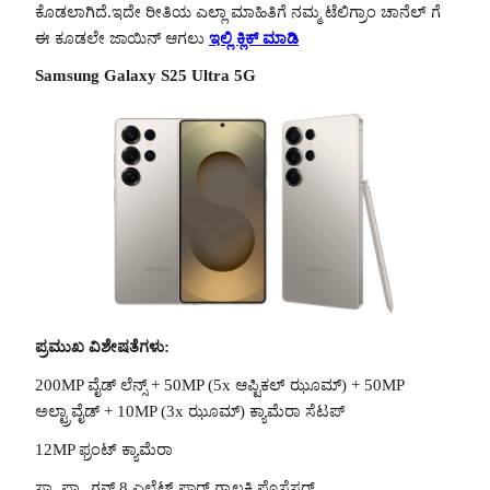
ಕೊಡಲಾಗಿದೆ.ಇದೇ ರೀತಿಯ ಎಲ್ಲಾ ಮಾಹಿತಿಗೆ ನಮ್ಮ ಟೆಲಿಗ್ರಾಂ ಚಾನೆಲ್ ಗೆ
ಈ ಕೂಡಲೇ ಜಾಯಿನ್ ಆಗಲು
ಇಲ್ಲಿ ಕ್ಲಿಕ್ ಮಾಡಿ
Samsung Galaxy S25 Ultra 5G
ಪ್ರಮುಖ ವಿಶೇಷತೆಗಳು:
200MP ವೈಡ್ ಲೆನ್ಸ್ + 50MP (5x ಆಪ್ಟಿಕಲ್ ಝೂಮ್) + 50MP
ಅಲ್ಟ್ರಾವೈಡ್ + 10MP (3x ಝೂಮ್) ಕ್ಯಾಮೆರಾ ಸೆಟಪ್
12MP ಫ್ರಂಟ್ ಕ್ಯಾಮೆರಾ
ಸ್ನ್ಯಾಪ್ಡ್ರ್ಯಾಗನ್ 8 ಎಲೈಟ್ ಫಾರ್ ಗ್ಯಾಲಕ್ಸಿ ಪ್ರೊಸೆಸರ್