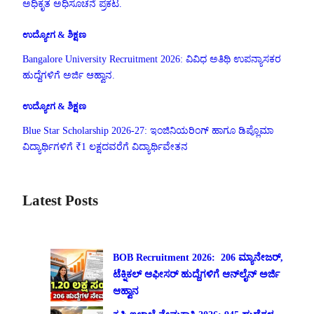
ಅಧಿಕೃತ ಅಧಿಸೂಚನೆ ಪ್ರಕಟ.
ಉದ್ಯೋಗ & ಶಿಕ್ಷಣ
Bangalore University Recruitment 2026: ವಿವಿಧ ಅತಿಥಿ ಉಪನ್ಯಾಸಕರ
ಹುದ್ದೆಗಳಿಗೆ ಅರ್ಜಿ ಆಹ್ವಾನ.
ಉದ್ಯೋಗ & ಶಿಕ್ಷಣ
Blue Star Scholarship 2026-27: ಇಂಜಿನಿಯರಿಂಗ್ ಹಾಗೂ ಡಿಪ್ಲೊಮಾ
ವಿದ್ಯಾರ್ಥಿಗಳಿಗೆ ₹1 ಲಕ್ಷದವರೆಗೆ ವಿದ್ಯಾರ್ಥಿವೇತನ
Latest Posts
BOB Recruitment 2026: 206 ಮ್ಯಾನೇಜರ್,
ಟೆಕ್ನಿಕಲ್ ಆಫೀಸರ್ ಹುದ್ದೆಗಳಿಗೆ ಆನ್‌ಲೈನ್ ಅರ್ಜಿ
ಆಹ್ವಾನ