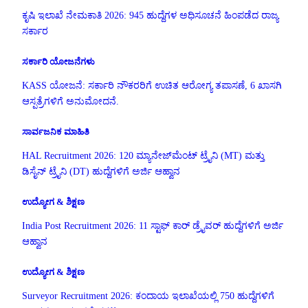
ಕೃಷಿ ಇಲಾಖೆ ನೇಮಕಾತಿ 2026: 945 ಹುದ್ದೆಗಳ ಅಧಿಸೂಚನೆ ಹಿಂಪಡೆದ ರಾಜ್ಯ
ಸರ್ಕಾರ
ಸರ್ಕಾರಿ ಯೋಜನೆಗಳು
KASS ಯೋಜನೆ: ಸರ್ಕಾರಿ ನೌಕರರಿಗೆ ಉಚಿತ ಆರೋಗ್ಯ ತಪಾಸಣೆ, 6 ಖಾಸಗಿ
ಆಸ್ಪತ್ರೆಗಳಿಗೆ ಅನುಮೋದನೆ.
ಸಾರ್ವಜನಿಕ ಮಾಹಿತಿ
HAL Recruitment 2026: 120 ಮ್ಯಾನೇಜ್‌ಮೆಂಟ್ ಟ್ರೈನಿ (MT) ಮತ್ತು
ಡಿಸೈನ್ ಟ್ರೈನಿ (DT) ಹುದ್ದೆಗಳಿಗೆ ಅರ್ಜಿ ಆಹ್ವಾನ
ಉದ್ಯೋಗ & ಶಿಕ್ಷಣ
India Post Recruitment 2026: 11 ಸ್ಟಾಫ್ ಕಾರ್ ಡ್ರೈವರ್ ಹುದ್ದೆಗಳಿಗೆ ಅರ್ಜಿ
ಆಹ್ವಾನ
ಉದ್ಯೋಗ & ಶಿಕ್ಷಣ
Surveyor Recruitment 2026: ಕಂದಾಯ ಇಲಾಖೆಯಲ್ಲಿ 750 ಹುದ್ದೆಗಳಿಗೆ